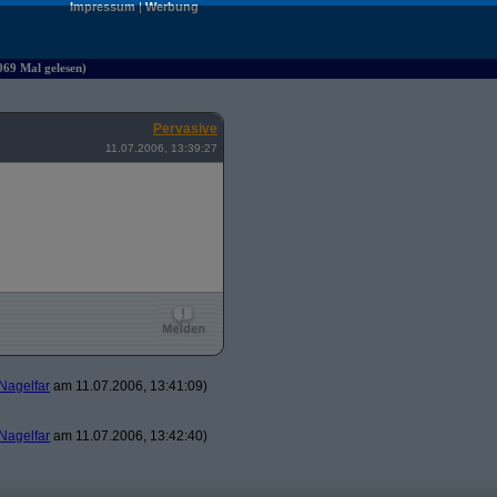
Impressum
|
Werbung
069 Mal gelesen)
Pervasive
11.07.2006, 13:39:27
Nagelfar
am 11.07.2006, 13:41:09)
Nagelfar
am 11.07.2006, 13:42:40)