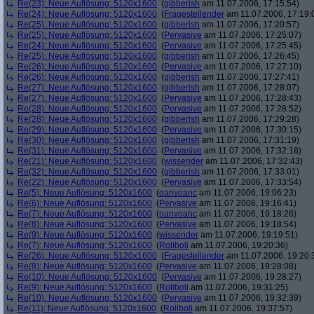
Re(23): Neue Auflösung: 5120x1600
(
gibberish
am 11.07.2006, 17:15:54)
Re(24): Neue Auflösung: 5120x1600
(
Fragestellender
am 11.07.2006, 17:19:
Re(25): Neue Auflösung: 5120x1600
(
gibberish
am 11.07.2006, 17:20:57)
Re(25): Neue Auflösung: 5120x1600
(
Pervasive
am 11.07.2006, 17:25:07)
Re(24): Neue Auflösung: 5120x1600
(
Pervasive
am 11.07.2006, 17:25:45)
Re(25): Neue Auflösung: 5120x1600
(
gibberish
am 11.07.2006, 17:26:45)
Re(26): Neue Auflösung: 5120x1600
(
Pervasive
am 11.07.2006, 17:27:10)
Re(26): Neue Auflösung: 5120x1600
(
gibberish
am 11.07.2006, 17:27:41)
Re(27): Neue Auflösung: 5120x1600
(
gibberish
am 11.07.2006, 17:28:07)
Re(27): Neue Auflösung: 5120x1600
(
Pervasive
am 11.07.2006, 17:28:43)
Re(28): Neue Auflösung: 5120x1600
(
Pervasive
am 11.07.2006, 17:28:52)
Re(28): Neue Auflösung: 5120x1600
(
gibberish
am 11.07.2006, 17:29:28)
Re(29): Neue Auflösung: 5120x1600
(
Pervasive
am 11.07.2006, 17:30:15)
Re(30): Neue Auflösung: 5120x1600
(
gibberish
am 11.07.2006, 17:31:19)
Re(31): Neue Auflösung: 5120x1600
(
Pervasive
am 11.07.2006, 17:32:18)
Re(21): Neue Auflösung: 5120x1600
(
wissender
am 11.07.2006, 17:32:43)
Re(32): Neue Auflösung: 5120x1600
(
gibberish
am 11.07.2006, 17:33:01)
Re(22): Neue Auflösung: 5120x1600
(
Pervasive
am 11.07.2006, 17:33:54)
Re(5): Neue Auflösung: 5120x1600
(
oanvoanc
am 11.07.2006, 19:06:23)
Re(6): Neue Auflösung: 5120x1600
(
Pervasive
am 11.07.2006, 19:16:41)
Re(7): Neue Auflösung: 5120x1600
(
oanvoanc
am 11.07.2006, 19:18:26)
Re(8): Neue Auflösung: 5120x1600
(
Pervasive
am 11.07.2006, 19:18:54)
Re(9): Neue Auflösung: 5120x1600
(
wissender
am 11.07.2006, 19:19:51)
Re(7): Neue Auflösung: 5120x1600
(
Roliboli
am 11.07.2006, 19:20:36)
Re(26): Neue Auflösung: 5120x1600
(
Fragestellender
am 11.07.2006, 19:20:
Re(8): Neue Auflösung: 5120x1600
(
Pervasive
am 11.07.2006, 19:28:08)
Re(10): Neue Auflösung: 5120x1600
(
Pervasive
am 11.07.2006, 19:28:27)
Re(9): Neue Auflösung: 5120x1600
(
Roliboli
am 11.07.2006, 19:31:25)
Re(10): Neue Auflösung: 5120x1600
(
Pervasive
am 11.07.2006, 19:32:39)
Re(11): Neue Auflösung: 5120x1600
(
Roliboli
am 11.07.2006, 19:37:57)