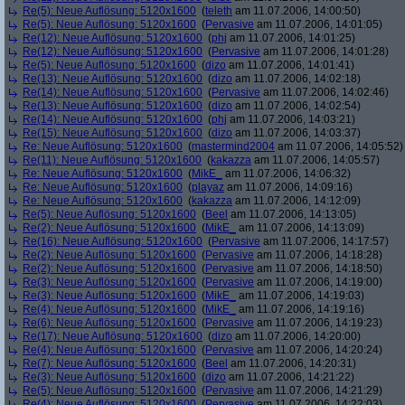
Re(5): Neue Auflösung: 5120x1600
(
teleth
am 11.07.2006, 14:00:50)
Re(5): Neue Auflösung: 5120x1600
(
Pervasive
am 11.07.2006, 14:01:05)
Re(12): Neue Auflösung: 5120x1600
(
phj
am 11.07.2006, 14:01:25)
Re(12): Neue Auflösung: 5120x1600
(
Pervasive
am 11.07.2006, 14:01:28)
Re(5): Neue Auflösung: 5120x1600
(
dizo
am 11.07.2006, 14:01:41)
Re(13): Neue Auflösung: 5120x1600
(
dizo
am 11.07.2006, 14:02:18)
Re(14): Neue Auflösung: 5120x1600
(
Pervasive
am 11.07.2006, 14:02:46)
Re(13): Neue Auflösung: 5120x1600
(
dizo
am 11.07.2006, 14:02:54)
Re(14): Neue Auflösung: 5120x1600
(
phj
am 11.07.2006, 14:03:21)
Re(15): Neue Auflösung: 5120x1600
(
dizo
am 11.07.2006, 14:03:37)
Re: Neue Auflösung: 5120x1600
(
mastermind2004
am 11.07.2006, 14:05:52)
Re(11): Neue Auflösung: 5120x1600
(
kakazza
am 11.07.2006, 14:05:57)
Re: Neue Auflösung: 5120x1600
(
MikE_
am 11.07.2006, 14:06:32)
Re: Neue Auflösung: 5120x1600
(
playaz
am 11.07.2006, 14:09:16)
Re: Neue Auflösung: 5120x1600
(
kakazza
am 11.07.2006, 14:12:09)
Re(5): Neue Auflösung: 5120x1600
(
Beel
am 11.07.2006, 14:13:05)
Re(2): Neue Auflösung: 5120x1600
(
MikE_
am 11.07.2006, 14:13:09)
Re(16): Neue Auflösung: 5120x1600
(
Pervasive
am 11.07.2006, 14:17:57)
Re(2): Neue Auflösung: 5120x1600
(
Pervasive
am 11.07.2006, 14:18:28)
Re(2): Neue Auflösung: 5120x1600
(
Pervasive
am 11.07.2006, 14:18:50)
Re(3): Neue Auflösung: 5120x1600
(
Pervasive
am 11.07.2006, 14:19:00)
Re(3): Neue Auflösung: 5120x1600
(
MikE_
am 11.07.2006, 14:19:03)
Re(4): Neue Auflösung: 5120x1600
(
MikE_
am 11.07.2006, 14:19:16)
Re(6): Neue Auflösung: 5120x1600
(
Pervasive
am 11.07.2006, 14:19:23)
Re(17): Neue Auflösung: 5120x1600
(
dizo
am 11.07.2006, 14:20:00)
Re(4): Neue Auflösung: 5120x1600
(
Pervasive
am 11.07.2006, 14:20:24)
Re(7): Neue Auflösung: 5120x1600
(
Beel
am 11.07.2006, 14:20:31)
Re(3): Neue Auflösung: 5120x1600
(
dizo
am 11.07.2006, 14:21:22)
Re(5): Neue Auflösung: 5120x1600
(
Pervasive
am 11.07.2006, 14:21:29)
Re(4): Neue Auflösung: 5120x1600
(
Pervasive
am 11.07.2006, 14:22:03)