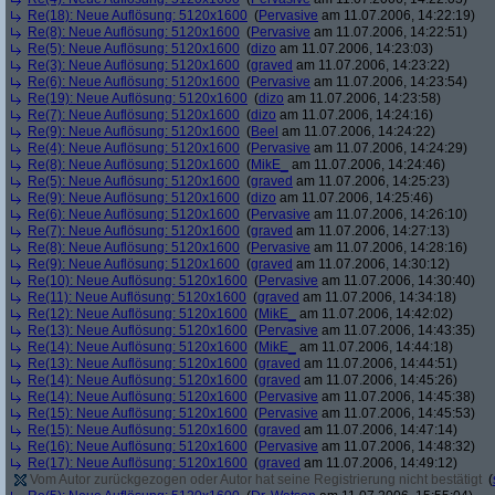
Re(18): Neue Auflösung: 5120x1600
(
Pervasive
am 11.07.2006, 14:22:19)
Re(8): Neue Auflösung: 5120x1600
(
Pervasive
am 11.07.2006, 14:22:51)
Re(5): Neue Auflösung: 5120x1600
(
dizo
am 11.07.2006, 14:23:03)
Re(3): Neue Auflösung: 5120x1600
(
graved
am 11.07.2006, 14:23:22)
Re(6): Neue Auflösung: 5120x1600
(
Pervasive
am 11.07.2006, 14:23:54)
Re(19): Neue Auflösung: 5120x1600
(
dizo
am 11.07.2006, 14:23:58)
Re(7): Neue Auflösung: 5120x1600
(
dizo
am 11.07.2006, 14:24:16)
Re(9): Neue Auflösung: 5120x1600
(
Beel
am 11.07.2006, 14:24:22)
Re(4): Neue Auflösung: 5120x1600
(
Pervasive
am 11.07.2006, 14:24:29)
Re(8): Neue Auflösung: 5120x1600
(
MikE_
am 11.07.2006, 14:24:46)
Re(5): Neue Auflösung: 5120x1600
(
graved
am 11.07.2006, 14:25:23)
Re(9): Neue Auflösung: 5120x1600
(
dizo
am 11.07.2006, 14:25:46)
Re(6): Neue Auflösung: 5120x1600
(
Pervasive
am 11.07.2006, 14:26:10)
Re(7): Neue Auflösung: 5120x1600
(
graved
am 11.07.2006, 14:27:13)
Re(8): Neue Auflösung: 5120x1600
(
Pervasive
am 11.07.2006, 14:28:16)
Re(9): Neue Auflösung: 5120x1600
(
graved
am 11.07.2006, 14:30:12)
Re(10): Neue Auflösung: 5120x1600
(
Pervasive
am 11.07.2006, 14:30:40)
Re(11): Neue Auflösung: 5120x1600
(
graved
am 11.07.2006, 14:34:18)
Re(12): Neue Auflösung: 5120x1600
(
MikE_
am 11.07.2006, 14:42:02)
Re(13): Neue Auflösung: 5120x1600
(
Pervasive
am 11.07.2006, 14:43:35)
Re(14): Neue Auflösung: 5120x1600
(
MikE_
am 11.07.2006, 14:44:18)
Re(13): Neue Auflösung: 5120x1600
(
graved
am 11.07.2006, 14:44:51)
Re(14): Neue Auflösung: 5120x1600
(
graved
am 11.07.2006, 14:45:26)
Re(14): Neue Auflösung: 5120x1600
(
Pervasive
am 11.07.2006, 14:45:38)
Re(15): Neue Auflösung: 5120x1600
(
Pervasive
am 11.07.2006, 14:45:53)
Re(15): Neue Auflösung: 5120x1600
(
graved
am 11.07.2006, 14:47:14)
Re(16): Neue Auflösung: 5120x1600
(
Pervasive
am 11.07.2006, 14:48:32)
Re(17): Neue Auflösung: 5120x1600
(
graved
am 11.07.2006, 14:49:12)
Vom Autor zurückgezogen oder Autor hat seine Registrierung nicht bestätigt
(