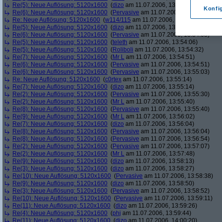
Re(5): Neue Auflösung: 5120x1600
(
dizo
am 11.07.2006, 13:53:30)
Konfi
Re(6): Neue Auflösung: 5120x1600
(
Pervasive
am 11.07.2006, 13:53:36)
Re: Neue Auflösung: 5120x1600
(
w114/115
am 11.07.2006, 13:53:45)
Re(5): Neue Auflösung: 5120x1600
(
dizo
am 11.07.2006, 13:53:48)
Re(6): Neue Auflösung: 5120x1600
(
Pervasive
am 11.07.2006, 13:54:05)
Re(5): Neue Auflösung: 5120x1600
(
teleth
am 11.07.2006, 13:54:06)
Re(5): Neue Auflösung: 5120x1600
(
Roliboli
am 11.07.2006, 13:54:32)
Re(7): Neue Auflösung: 5120x1600
(
Mr L
am 11.07.2006, 13:54:51)
Re(6): Neue Auflösung: 5120x1600
(
Pervasive
am 11.07.2006, 13:54:51)
Re(6): Neue Auflösung: 5120x1600
(
Pervasive
am 11.07.2006, 13:55:03)
Re: Neue Auflösung: 5120x1600
(
c0rtex
am 11.07.2006, 13:55:14)
Re(7): Neue Auflösung: 5120x1600
(
dizo
am 11.07.2006, 13:55:14)
Re(2): Neue Auflösung: 5120x1600
(
Pervasive
am 11.07.2006, 13:55:30)
Re(2): Neue Auflösung: 5120x1600
(
Mr L
am 11.07.2006, 13:55:40)
Re(8): Neue Auflösung: 5120x1600
(
Pervasive
am 11.07.2006, 13:55:40)
Re(9): Neue Auflösung: 5120x1600
(
Mr L
am 11.07.2006, 13:56:02)
Re(7): Neue Auflösung: 5120x1600
(
dizo
am 11.07.2006, 13:56:04)
Re(8): Neue Auflösung: 5120x1600
(
Pervasive
am 11.07.2006, 13:56:04)
Re(8): Neue Auflösung: 5120x1600
(
Pervasive
am 11.07.2006, 13:56:54)
Re(2): Neue Auflösung: 5120x1600
(
Pervasive
am 11.07.2006, 13:57:07)
Re(2): Neue Auflösung: 5120x1600
(
Mr L
am 11.07.2006, 13:57:48)
Re(9): Neue Auflösung: 5120x1600
(
dizo
am 11.07.2006, 13:58:13)
Re(3): Neue Auflösung: 5120x1600
(
dizo
am 11.07.2006, 13:58:27)
Re(10): Neue Auflösung: 5120x1600
(
Pervasive
am 11.07.2006, 13:58:38)
Re(9): Neue Auflösung: 5120x1600
(
dizo
am 11.07.2006, 13:58:50)
Re(3): Neue Auflösung: 5120x1600
(
Pervasive
am 11.07.2006, 13:58:52)
Re(10): Neue Auflösung: 5120x1600
(
Pervasive
am 11.07.2006, 13:59:11)
Re(11): Neue Auflösung: 5120x1600
(
dizo
am 11.07.2006, 13:59:26)
Re(4): Neue Auflösung: 5120x1600
(
phj
am 11.07.2006, 13:59:44)
Re(11): Neue Auflösung: 5120x1600
(
dizo
am 11.07.2006, 14:00:20)