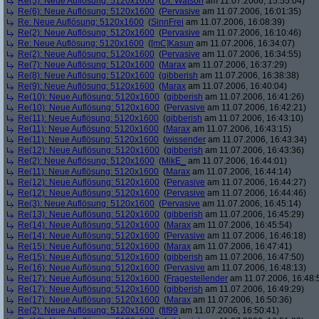
Re(5): Neue Auflösung: 5120x1600
(
Dr. Watson
am 11.07.2006, 15:55:04)
Re(6): Neue Auflösung: 5120x1600
(
Pervasive
am 11.07.2006, 16:01:35)
Re: Neue Auflösung: 5120x1600
(
SinnFrei
am 11.07.2006, 16:08:39)
Re(2): Neue Auflösung: 5120x1600
(
Pervasive
am 11.07.2006, 16:10:46)
Re: Neue Auflösung: 5120x1600
(
[mC]Kasun
am 11.07.2006, 16:34:07)
Re(2): Neue Auflösung: 5120x1600
(
Pervasive
am 11.07.2006, 16:34:55)
Re(7): Neue Auflösung: 5120x1600
(
Marax
am 11.07.2006, 16:37:29)
Re(8): Neue Auflösung: 5120x1600
(
gibberish
am 11.07.2006, 16:38:38)
Re(9): Neue Auflösung: 5120x1600
(
Marax
am 11.07.2006, 16:40:04)
Re(10): Neue Auflösung: 5120x1600
(
gibberish
am 11.07.2006, 16:41:26)
Re(10): Neue Auflösung: 5120x1600
(
Pervasive
am 11.07.2006, 16:42:21)
Re(11): Neue Auflösung: 5120x1600
(
gibberish
am 11.07.2006, 16:43:10)
Re(11): Neue Auflösung: 5120x1600
(
Marax
am 11.07.2006, 16:43:15)
Re(11): Neue Auflösung: 5120x1600
(
wissender
am 11.07.2006, 16:43:34)
Re(12): Neue Auflösung: 5120x1600
(
gibberish
am 11.07.2006, 16:43:36)
Re(2): Neue Auflösung: 5120x1600
(
MikE_
am 11.07.2006, 16:44:01)
Re(11): Neue Auflösung: 5120x1600
(
Marax
am 11.07.2006, 16:44:14)
Re(12): Neue Auflösung: 5120x1600
(
Pervasive
am 11.07.2006, 16:44:27)
Re(12): Neue Auflösung: 5120x1600
(
Pervasive
am 11.07.2006, 16:44:46)
Re(3): Neue Auflösung: 5120x1600
(
Pervasive
am 11.07.2006, 16:45:14)
Re(13): Neue Auflösung: 5120x1600
(
gibberish
am 11.07.2006, 16:45:29)
Re(14): Neue Auflösung: 5120x1600
(
Marax
am 11.07.2006, 16:45:54)
Re(14): Neue Auflösung: 5120x1600
(
Pervasive
am 11.07.2006, 16:46:18)
Re(15): Neue Auflösung: 5120x1600
(
Marax
am 11.07.2006, 16:47:41)
Re(15): Neue Auflösung: 5120x1600
(
gibberish
am 11.07.2006, 16:47:50)
Re(16): Neue Auflösung: 5120x1600
(
Pervasive
am 11.07.2006, 16:48:13)
Re(17): Neue Auflösung: 5120x1600
(
Fragestellender
am 11.07.2006, 16:48:
Re(17): Neue Auflösung: 5120x1600
(
gibberish
am 11.07.2006, 16:49:29)
Re(17): Neue Auflösung: 5120x1600
(
Marax
am 11.07.2006, 16:50:36)
Re(2): Neue Auflösung: 5120x1600
(
fif99
am 11.07.2006, 16:50:41)