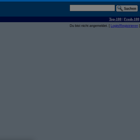
Top-100
|
Fresh-100
Du bist nicht angemeldet. [
Login/Registrieren
]