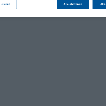
gurieren
Alle ablehnen
Akz