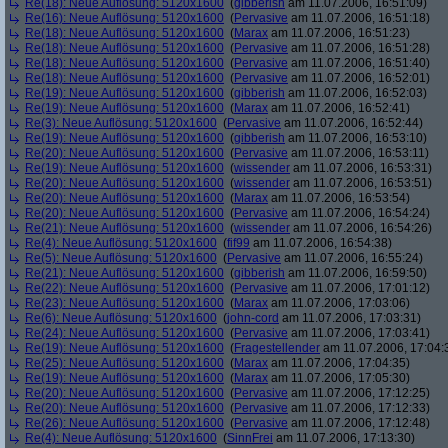
Re(18): Neue Auflösung: 5120x1600
(
gibberish
am 11.07.2006, 16:51:09)
Re(16): Neue Auflösung: 5120x1600
(
Pervasive
am 11.07.2006, 16:51:18)
Re(18): Neue Auflösung: 5120x1600
(
Marax
am 11.07.2006, 16:51:23)
Re(18): Neue Auflösung: 5120x1600
(
Pervasive
am 11.07.2006, 16:51:28)
Re(18): Neue Auflösung: 5120x1600
(
Pervasive
am 11.07.2006, 16:51:40)
Re(18): Neue Auflösung: 5120x1600
(
Pervasive
am 11.07.2006, 16:52:01)
Re(19): Neue Auflösung: 5120x1600
(
gibberish
am 11.07.2006, 16:52:03)
Re(19): Neue Auflösung: 5120x1600
(
Marax
am 11.07.2006, 16:52:41)
Re(3): Neue Auflösung: 5120x1600
(
Pervasive
am 11.07.2006, 16:52:44)
Re(19): Neue Auflösung: 5120x1600
(
gibberish
am 11.07.2006, 16:53:10)
Re(20): Neue Auflösung: 5120x1600
(
Pervasive
am 11.07.2006, 16:53:11)
Re(19): Neue Auflösung: 5120x1600
(
wissender
am 11.07.2006, 16:53:31)
Re(20): Neue Auflösung: 5120x1600
(
wissender
am 11.07.2006, 16:53:51)
Re(20): Neue Auflösung: 5120x1600
(
Marax
am 11.07.2006, 16:53:54)
Re(20): Neue Auflösung: 5120x1600
(
Pervasive
am 11.07.2006, 16:54:24)
Re(21): Neue Auflösung: 5120x1600
(
wissender
am 11.07.2006, 16:54:26)
Re(4): Neue Auflösung: 5120x1600
(
fif99
am 11.07.2006, 16:54:38)
Re(5): Neue Auflösung: 5120x1600
(
Pervasive
am 11.07.2006, 16:55:24)
Re(21): Neue Auflösung: 5120x1600
(
gibberish
am 11.07.2006, 16:59:50)
Re(22): Neue Auflösung: 5120x1600
(
Pervasive
am 11.07.2006, 17:01:12)
Re(23): Neue Auflösung: 5120x1600
(
Marax
am 11.07.2006, 17:03:06)
Re(6): Neue Auflösung: 5120x1600
(
john-cord
am 11.07.2006, 17:03:31)
Re(24): Neue Auflösung: 5120x1600
(
Pervasive
am 11.07.2006, 17:03:41)
Re(19): Neue Auflösung: 5120x1600
(
Fragestellender
am 11.07.2006, 17:04:
Re(25): Neue Auflösung: 5120x1600
(
Marax
am 11.07.2006, 17:04:35)
Re(19): Neue Auflösung: 5120x1600
(
Marax
am 11.07.2006, 17:05:30)
Re(20): Neue Auflösung: 5120x1600
(
Pervasive
am 11.07.2006, 17:12:25)
Re(20): Neue Auflösung: 5120x1600
(
Pervasive
am 11.07.2006, 17:12:33)
Re(26): Neue Auflösung: 5120x1600
(
Pervasive
am 11.07.2006, 17:12:48)
Re(4): Neue Auflösung: 5120x1600
(
SinnFrei
am 11.07.2006, 17:13:30)