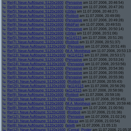
Re(4): Neue Auflösung: 5120x1600
(
Pervasive
am 11.07.2006, 20:46:54)
Re(8): Neue Auflösung: 5120x1600
(
Pervasive
am 11.07.2006, 20:47:26)
Re(5): Neue Auflösung: 5120x1600
(
c0rtex
am 11.07.2006, 20:48:27)
Re(5): Neue Auflösung: 5120x1600
(
Roliboli
am 11.07.2006, 20:49:08)
Re(6): Neue Auflösung: 5120x1600
(
Pervasive
am 11.07.2006, 20:49:28)
Re(9): Neue Auflösung: 5120x1600
(
MidiFan
am 11.07.2006, 20:49:53)
Re(6): Neue Auflösung: 5120x1600
(
Pervasive
am 11.07.2006, 20:50:14)
Re(7): Neue Auflösung: 5120x1600
(
c0rtex
am 11.07.2006, 20:51:06)
Re(5): Neue Auflösung: 5120x1600
(
w114/115
am 11.07.2006, 20:51:28)
Re(7): Neue Auflösung: 5120x1600
(
Roliboli
am 11.07.2006, 20:51:37)
Re(10): Neue Auflösung: 5120x1600
(
Pervasive
am 11.07.2006, 20:51:49)
Re(5): Neue Auflösung: 5120x1600
(
M.A. Morpheus
am 11.07.2006, 20:53:13
Re(23): Neue Auflösung: 5120x1600
(
w114/115
am 11.07.2006, 20:53:17)
Re(8): Neue Auflösung: 5120x1600
(
Pervasive
am 11.07.2006, 20:53:24)
Re(24): Neue Auflösung: 5120x1600
(
Pervasive
am 11.07.2006, 20:53:56)
Re(8): Neue Auflösung: 5120x1600
(
Pervasive
am 11.07.2006, 20:54:38)
Re(6): Neue Auflösung: 5120x1600
(
Pervasive
am 11.07.2006, 20:55:09)
Re(6): Neue Auflösung: 5120x1600
(
Pervasive
am 11.07.2006, 20:55:38)
Re(24): Neue Auflösung: 5120x1600
(
Roliboli
am 11.07.2006, 20:55:43)
Re(25): Neue Auflösung: 5120x1600
(
w114/115
am 11.07.2006, 20:56:26)
Re(7): Neue Auflösung: 5120x1600
(
w114/115
am 11.07.2006, 20:58:08)
Re(9): Neue Auflösung: 5120x1600
(
Roliboli
am 11.07.2006, 20:59:19)
Re(10): Neue Auflösung: 5120x1600
(
Pervasive
am 11.07.2006, 20:59:45)
Re(7): Neue Auflösung: 5120x1600
(
M.A. Morpheus
am 11.07.2006, 20:59:46
Re(8): Neue Auflösung: 5120x1600
(
Pervasive
am 11.07.2006, 21:00:56)
Re(11): Neue Auflösung: 5120x1600
(
Roliboli
am 11.07.2006, 21:01:36)
Re(12): Neue Auflösung: 5120x1600
(
Pervasive
am 11.07.2006, 21:02:24)
Re(13): Neue Auflösung: 5120x1600
(
Marax
am 11.07.2006, 21:03:54)
Re(8): Neue Auflösung: 5120x1600
(
teleth
am 11.07.2006, 21:05:13)
Re(12): Neue Auflösung: 5120x1600
(
Cereal_Poster
am 11.07.2006, 21:05:3