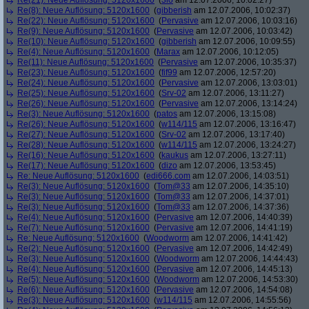
Re(21): Neue Auflösung: 5120x1600
(
3io
am 12.07.2006, 10:02:27)
Re(8): Neue Auflösung: 5120x1600
(
gibberish
am 12.07.2006, 10:02:37)
Re(22): Neue Auflösung: 5120x1600
(
Pervasive
am 12.07.2006, 10:03:16)
Re(9): Neue Auflösung: 5120x1600
(
Pervasive
am 12.07.2006, 10:03:42)
Re(10): Neue Auflösung: 5120x1600
(
gibberish
am 12.07.2006, 10:09:55)
Re(4): Neue Auflösung: 5120x1600
(
Marax
am 12.07.2006, 10:12:05)
Re(11): Neue Auflösung: 5120x1600
(
Pervasive
am 12.07.2006, 10:35:37)
Re(23): Neue Auflösung: 5120x1600
(
fif99
am 12.07.2006, 12:57:20)
Re(24): Neue Auflösung: 5120x1600
(
Pervasive
am 12.07.2006, 13:03:01)
Re(25): Neue Auflösung: 5120x1600
(
Srv-02
am 12.07.2006, 13:11:27)
Re(26): Neue Auflösung: 5120x1600
(
Pervasive
am 12.07.2006, 13:14:24)
Re(3): Neue Auflösung: 5120x1600
(
patos
am 12.07.2006, 13:15:08)
Re(26): Neue Auflösung: 5120x1600
(
w114/115
am 12.07.2006, 13:16:47)
Re(27): Neue Auflösung: 5120x1600
(
Srv-02
am 12.07.2006, 13:17:40)
Re(28): Neue Auflösung: 5120x1600
(
w114/115
am 12.07.2006, 13:24:27)
Re(16): Neue Auflösung: 5120x1600
(
kaukus
am 12.07.2006, 13:27:11)
Re(17): Neue Auflösung: 5120x1600
(
dizo
am 12.07.2006, 13:53:45)
Re: Neue Auflösung: 5120x1600
(
edi666.com
am 12.07.2006, 14:03:51)
Re(3): Neue Auflösung: 5120x1600
(
Tom@33
am 12.07.2006, 14:35:10)
Re(3): Neue Auflösung: 5120x1600
(
Tom@33
am 12.07.2006, 14:37:01)
Re(3): Neue Auflösung: 5120x1600
(
Tom@33
am 12.07.2006, 14:37:36)
Re(4): Neue Auflösung: 5120x1600
(
Pervasive
am 12.07.2006, 14:40:39)
Re(7): Neue Auflösung: 5120x1600
(
Pervasive
am 12.07.2006, 14:41:19)
Re: Neue Auflösung: 5120x1600
(
Woodworm
am 12.07.2006, 14:41:42)
Re(2): Neue Auflösung: 5120x1600
(
Pervasive
am 12.07.2006, 14:42:49)
Re(3): Neue Auflösung: 5120x1600
(
Woodworm
am 12.07.2006, 14:44:43)
Re(4): Neue Auflösung: 5120x1600
(
Pervasive
am 12.07.2006, 14:45:13)
Re(5): Neue Auflösung: 5120x1600
(
Woodworm
am 12.07.2006, 14:53:30)
Re(6): Neue Auflösung: 5120x1600
(
Pervasive
am 12.07.2006, 14:54:08)
Re(3): Neue Auflösung: 5120x1600
(
w114/115
am 12.07.2006, 14:55:56)