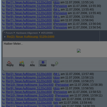
Re(7): Neue Auflösung: 5120x1600
(
dizo
am 11.07.2006, 13:55:14)
Re(2): Neue Auflösung: 5120x1600
(
Pervasive
am 11.07.2006, 13:55:30)
Re(2): Neue Auflösung: 5120x1600
(
Mr L
am 11.07.2006, 13:55:40)
Re(8): Neue Auflösung: 5120x1600
(
Pervasive
am 11.07.2006, 13:55:40)
Re(9): Neue Auflösung: 5120x1600
(
Mr L
am 11.07.2006, 13:56:02)
Re(7): Neue Auflösung: 5120x1600
(
dizo
am 11.07.2006, 13:56:04)
Re(8): Neue Auflösung: 5120x1600
(
Pervasive
am 11.07.2006, 13:56:04)
Re(8): Neue Auflösung: 5120x1600
(
Pervasive
am 11.07.2006, 13:56:54)
^
Forum
Hardware-Allgemein
#
3519666
Re(2): Neue Auflösung: 5120x1600
Halber Meter...
Re(2): Neue Auflösung: 5120x1600
(
Mr L
am 11.07.2006, 13:57:48)
Re(9): Neue Auflösung: 5120x1600
(
dizo
am 11.07.2006, 13:58:13)
Re(3): Neue Auflösung: 5120x1600
(
dizo
am 11.07.2006, 13:58:27)
Re(10): Neue Auflösung: 5120x1600
(
Pervasive
am 11.07.2006, 13:58:38)
Re(9): Neue Auflösung: 5120x1600
(
dizo
am 11.07.2006, 13:58:50)
Re(3): Neue Auflösung: 5120x1600
(
Pervasive
am 11.07.2006, 13:58:52)
Re(10): Neue Auflösung: 5120x1600
(
Pervasive
am 11.07.2006, 13:59:11)
Re(11): Neue Auflösung: 5120x1600
(
dizo
am 11.07.2006, 13:59:26)
Re(4): Neue Auflösung: 5120x1600
(
phj
am 11.07.2006, 13:59:44)
Re(11): Neue Auflösung: 5120x1600
(
dizo
am 11.07.2006, 14:00:20)