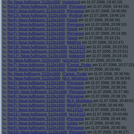
Re: Neue Auflösung: 5120x1600
(
motorboot
am 11.07.2006, 19:42:10)
Re(12): Neue Auflösung: 5120x1600
(
Pervasive
am 11.07.2006, 19:44:33)
Re(2): Neue Auflösung: 5120x1600
(
Pervasive
am 11.07.2006, 19:45:00)
Re(13): Neue Auflösung: 5120x1600
(
Roliboli
am 11.07.2006, 19:46:14)
Re(4): Neue Auflösung: 5120x1600
(
Spedi
am 11.07.2006, 20:08:34)
Re(5): Neue Auflösung: 5120x1600
(
Pervasive
am 11.07.2006, 20:09:10)
Re(6): Neue Auflösung: 5120x1600
(
Spedi
am 11.07.2006, 20:14:01)
Re(7): Neue Auflösung: 5120x1600
(
Pervasive
am 11.07.2006, 20:14:36)
Re(3): Neue Auflösung: 5120x1600
(
Spedi
am 11.07.2006, 20:16:15)
Re(5): Neue Auflösung: 5120x1600
(
MidiFan
am 11.07.2006, 20:22:47)
Re(19): Neue Auflösung: 5120x1600
(
w114/115
am 11.07.2006, 20:22:55)
Re(16): Neue Auflösung: 5120x1600
(
w114/115
am 11.07.2006, 20:23:51)
Re(17): Neue Auflösung: 5120x1600
(
gibberish
am 11.07.2006, 20:24:16)
Re: Neue Auflösung: 5120x1600
(
w114/115
am 11.07.2006, 20:25:49)
Re(7): Neue Auflösung: 5120x1600
(
Cereal_Poster
am 11.07.2006, 20:27:22)
Re(8): Neue Auflösung: 5120x1600
(
Spedi
am 11.07.2006, 20:28:46)
Re: Neue Auflösung: 5120x1600
(
Cereal_Poster
am 11.07.2006, 20:30:56)
Re: Neue Auflösung: 5120x1600
(
M.A. Morpheus
am 11.07.2006, 20:36:04)
Re(2): Neue Auflösung: 5120x1600
(
Pervasive
am 11.07.2006, 20:36:28)
Re(2): Neue Auflösung: 5120x1600
(
Pervasive
am 11.07.2006, 20:36:54)
Re(20): Neue Auflösung: 5120x1600
(
Pervasive
am 11.07.2006, 20:37:38)
Re(6): Neue Auflösung: 5120x1600
(
Pervasive
am 11.07.2006, 20:38:15)
Re(3): Neue Auflösung: 5120x1600
(
M.A. Morpheus
am 11.07.2006, 20:40:01
Re(7): Neue Auflösung: 5120x1600
(
MidiFan
am 11.07.2006, 20:40:49)
Re(3): Neue Auflösung: 5120x1600
(
w114/115
am 11.07.2006, 20:42:44)
Re(21): Neue Auflösung: 5120x1600
(
w114/115
am 11.07.2006, 20:43:48)
Re(4): Neue Auflösung: 5120x1600
(
Pervasive
am 11.07.2006, 20:44:36)
Re(3): Neue Auflösung: 5120x1600
(
c0rtex
am 11.07.2006, 20:45:34)
Re(4): Neue Auflösung: 5120x1600
(
Pervasive
am 11.07.2006, 20:45:56)
Re(22): Neue Auflösung: 5120x1600
(
Pervasive
am 11.07.2006, 20:46:27)