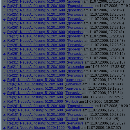
Re(23): Neue Auflösung: 5120x1600
(
gibberish
am 11.07.2006, 17:15:54)
Re(24): Neue Auflösung: 5120x1600
(
Fragestellender
am 11.07.2006, 17:19:
Re(25): Neue Auflösung: 5120x1600
(
gibberish
am 11.07.2006, 17:20:57)
Re(25): Neue Auflösung: 5120x1600
(
Pervasive
am 11.07.2006, 17:25:07)
Re(24): Neue Auflösung: 5120x1600
(
Pervasive
am 11.07.2006, 17:25:45)
Re(25): Neue Auflösung: 5120x1600
(
gibberish
am 11.07.2006, 17:26:45)
Re(26): Neue Auflösung: 5120x1600
(
Pervasive
am 11.07.2006, 17:27:10)
Re(26): Neue Auflösung: 5120x1600
(
gibberish
am 11.07.2006, 17:27:41)
Re(27): Neue Auflösung: 5120x1600
(
gibberish
am 11.07.2006, 17:28:07)
Re(27): Neue Auflösung: 5120x1600
(
Pervasive
am 11.07.2006, 17:28:43)
Re(28): Neue Auflösung: 5120x1600
(
Pervasive
am 11.07.2006, 17:28:52)
Re(28): Neue Auflösung: 5120x1600
(
gibberish
am 11.07.2006, 17:29:28)
Re(29): Neue Auflösung: 5120x1600
(
Pervasive
am 11.07.2006, 17:30:15)
Re(30): Neue Auflösung: 5120x1600
(
gibberish
am 11.07.2006, 17:31:19)
Re(31): Neue Auflösung: 5120x1600
(
Pervasive
am 11.07.2006, 17:32:18)
Re(21): Neue Auflösung: 5120x1600
(
wissender
am 11.07.2006, 17:32:43)
Re(32): Neue Auflösung: 5120x1600
(
gibberish
am 11.07.2006, 17:33:01)
Re(22): Neue Auflösung: 5120x1600
(
Pervasive
am 11.07.2006, 17:33:54)
Re(5): Neue Auflösung: 5120x1600
(
oanvoanc
am 11.07.2006, 19:06:23)
Re(6): Neue Auflösung: 5120x1600
(
Pervasive
am 11.07.2006, 19:16:41)
Re(7): Neue Auflösung: 5120x1600
(
oanvoanc
am 11.07.2006, 19:18:26)
Re(8): Neue Auflösung: 5120x1600
(
Pervasive
am 11.07.2006, 19:18:54)
Re(9): Neue Auflösung: 5120x1600
(
wissender
am 11.07.2006, 19:19:51)
Re(7): Neue Auflösung: 5120x1600
(
Roliboli
am 11.07.2006, 19:20:36)
Re(26): Neue Auflösung: 5120x1600
(
Fragestellender
am 11.07.2006, 19:20:
Re(8): Neue Auflösung: 5120x1600
(
Pervasive
am 11.07.2006, 19:28:08)
Re(10): Neue Auflösung: 5120x1600
(
Pervasive
am 11.07.2006, 19:28:27)
Re(9): Neue Auflösung: 5120x1600
(
Roliboli
am 11.07.2006, 19:31:25)
Re(10): Neue Auflösung: 5120x1600
(
Pervasive
am 11.07.2006, 19:32:39)
Re(11): Neue Auflösung: 5120x1600
(
Roliboli
am 11.07.2006, 19:37:57)