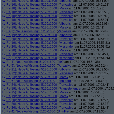
Re(18): Neue Auflösung: 5120x1600
(
gibberish
am 11.07.2006, 16:51:09)
Re(16): Neue Auflösung: 5120x1600
(
Pervasive
am 11.07.2006, 16:51:18)
Re(18): Neue Auflösung: 5120x1600
(
Marax
am 11.07.2006, 16:51:23)
Re(18): Neue Auflösung: 5120x1600
(
Pervasive
am 11.07.2006, 16:51:28)
Re(18): Neue Auflösung: 5120x1600
(
Pervasive
am 11.07.2006, 16:51:40)
Re(18): Neue Auflösung: 5120x1600
(
Pervasive
am 11.07.2006, 16:52:01)
Re(19): Neue Auflösung: 5120x1600
(
gibberish
am 11.07.2006, 16:52:03)
Re(19): Neue Auflösung: 5120x1600
(
Marax
am 11.07.2006, 16:52:41)
Re(3): Neue Auflösung: 5120x1600
(
Pervasive
am 11.07.2006, 16:52:44)
Re(19): Neue Auflösung: 5120x1600
(
gibberish
am 11.07.2006, 16:53:10)
Re(20): Neue Auflösung: 5120x1600
(
Pervasive
am 11.07.2006, 16:53:11)
Re(19): Neue Auflösung: 5120x1600
(
wissender
am 11.07.2006, 16:53:31)
Re(20): Neue Auflösung: 5120x1600
(
wissender
am 11.07.2006, 16:53:51)
Re(20): Neue Auflösung: 5120x1600
(
Marax
am 11.07.2006, 16:53:54)
Re(20): Neue Auflösung: 5120x1600
(
Pervasive
am 11.07.2006, 16:54:24)
Re(21): Neue Auflösung: 5120x1600
(
wissender
am 11.07.2006, 16:54:26)
Re(4): Neue Auflösung: 5120x1600
(
fif99
am 11.07.2006, 16:54:38)
Re(5): Neue Auflösung: 5120x1600
(
Pervasive
am 11.07.2006, 16:55:24)
Re(21): Neue Auflösung: 5120x1600
(
gibberish
am 11.07.2006, 16:59:50)
Re(22): Neue Auflösung: 5120x1600
(
Pervasive
am 11.07.2006, 17:01:12)
Re(23): Neue Auflösung: 5120x1600
(
Marax
am 11.07.2006, 17:03:06)
Re(6): Neue Auflösung: 5120x1600
(
john-cord
am 11.07.2006, 17:03:31)
Re(24): Neue Auflösung: 5120x1600
(
Pervasive
am 11.07.2006, 17:03:41)
Re(19): Neue Auflösung: 5120x1600
(
Fragestellender
am 11.07.2006, 17:04:
Re(25): Neue Auflösung: 5120x1600
(
Marax
am 11.07.2006, 17:04:35)
Re(19): Neue Auflösung: 5120x1600
(
Marax
am 11.07.2006, 17:05:30)
Re(20): Neue Auflösung: 5120x1600
(
Pervasive
am 11.07.2006, 17:12:25)
Re(20): Neue Auflösung: 5120x1600
(
Pervasive
am 11.07.2006, 17:12:33)
Re(26): Neue Auflösung: 5120x1600
(
Pervasive
am 11.07.2006, 17:12:48)
Re(4): Neue Auflösung: 5120x1600
(
SinnFrei
am 11.07.2006, 17:13:30)