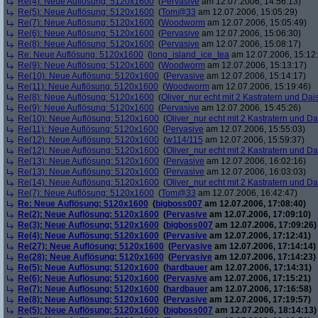
Re(4): Neue Auflösung: 5120x1600
(
Pervasive
am 12.07.2006, 14:56:13)
Re(5): Neue Auflösung: 5120x1600
(
Tom@33
am 12.07.2006, 15:05:29)
Re(7): Neue Auflösung: 5120x1600
(
Woodworm
am 12.07.2006, 15:05:49)
Re(6): Neue Auflösung: 5120x1600
(
Pervasive
am 12.07.2006, 15:06:30)
Re(8): Neue Auflösung: 5120x1600
(
Pervasive
am 12.07.2006, 15:08:17)
Re: Neue Auflösung: 5120x1600
(
long_island_ice_tea
am 12.07.2006, 15:12
Re(9): Neue Auflösung: 5120x1600
(
Woodworm
am 12.07.2006, 15:13:17)
Re(10): Neue Auflösung: 5120x1600
(
Pervasive
am 12.07.2006, 15:14:17)
Re(11): Neue Auflösung: 5120x1600
(
Woodworm
am 12.07.2006, 15:19:46)
Re(8): Neue Auflösung: 5120x1600
(
Oliver_nur echt mit 2 Kastratern und Dai
Re(9): Neue Auflösung: 5120x1600
(
Pervasive
am 12.07.2006, 15:45:26)
Re(10): Neue Auflösung: 5120x1600
(
Oliver_nur echt mit 2 Kastratern und Da
Re(11): Neue Auflösung: 5120x1600
(
Pervasive
am 12.07.2006, 15:55:03)
Re(12): Neue Auflösung: 5120x1600
(
w114/115
am 12.07.2006, 15:59:37)
Re(12): Neue Auflösung: 5120x1600
(
Oliver_nur echt mit 2 Kastratern und Da
Re(13): Neue Auflösung: 5120x1600
(
Pervasive
am 12.07.2006, 16:02:16)
Re(13): Neue Auflösung: 5120x1600
(
Pervasive
am 12.07.2006, 16:03:03)
Re(14): Neue Auflösung: 5120x1600
(
Oliver_nur echt mit 2 Kastratern und Da
Re(7): Neue Auflösung: 5120x1600
(
Tom@33
am 12.07.2006, 16:42:47)
Re: Neue Auflösung: 5120x1600
(
bigboss007
am 12.07.2006, 17:08:40)
Re(2): Neue Auflösung: 5120x1600
(
Pervasive
am 12.07.2006, 17:09:10)
Re(3): Neue Auflösung: 5120x1600
(
bigboss007
am 12.07.2006, 17:09:26)
Re(4): Neue Auflösung: 5120x1600
(
Pervasive
am 12.07.2006, 17:12:41)
Re(27): Neue Auflösung: 5120x1600
(
Pervasive
am 12.07.2006, 17:14:14)
Re(28): Neue Auflösung: 5120x1600
(
Pervasive
am 12.07.2006, 17:14:23)
Re(5): Neue Auflösung: 5120x1600
(
hardbauer
am 12.07.2006, 17:14:31)
Re(6): Neue Auflösung: 5120x1600
(
Pervasive
am 12.07.2006, 17:15:21)
Re(7): Neue Auflösung: 5120x1600
(
hardbauer
am 12.07.2006, 17:16:58)
Re(8): Neue Auflösung: 5120x1600
(
Pervasive
am 12.07.2006, 17:19:57)
Re(5): Neue Auflösung: 5120x1600
(
bigboss007
am 12.07.2006, 18:14:13)