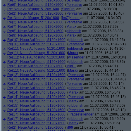
Re(5): Neue Auflösung: 5120x1600
(
Dr. Watson
am 11.07.2006, 15:55:04)
Re(6): Neue Auflösung: 5120x1600
(
Pervasive
am 11.07.2006, 16:01:35)
Re: Neue Auflösung: 5120x1600
(
SinnFrei
am 11.07.2006, 16:08:39)
Re(2): Neue Auflösung: 5120x1600
(
Pervasive
am 11.07.2006, 16:10:46)
Re: Neue Auflösung: 5120x1600
(
[mC]Kasun
am 11.07.2006, 16:34:07)
Re(2): Neue Auflösung: 5120x1600
(
Pervasive
am 11.07.2006, 16:34:55)
Re(7): Neue Auflösung: 5120x1600
(
Marax
am 11.07.2006, 16:37:29)
Re(8): Neue Auflösung: 5120x1600
(
gibberish
am 11.07.2006, 16:38:38)
Re(9): Neue Auflösung: 5120x1600
(
Marax
am 11.07.2006, 16:40:04)
Re(10): Neue Auflösung: 5120x1600
(
gibberish
am 11.07.2006, 16:41:26)
Re(10): Neue Auflösung: 5120x1600
(
Pervasive
am 11.07.2006, 16:42:21)
Re(11): Neue Auflösung: 5120x1600
(
gibberish
am 11.07.2006, 16:43:10)
Re(11): Neue Auflösung: 5120x1600
(
Marax
am 11.07.2006, 16:43:15)
Re(11): Neue Auflösung: 5120x1600
(
wissender
am 11.07.2006, 16:43:34)
Re(12): Neue Auflösung: 5120x1600
(
gibberish
am 11.07.2006, 16:43:36)
Re(2): Neue Auflösung: 5120x1600
(
MikE_
am 11.07.2006, 16:44:01)
Re(11): Neue Auflösung: 5120x1600
(
Marax
am 11.07.2006, 16:44:14)
Re(12): Neue Auflösung: 5120x1600
(
Pervasive
am 11.07.2006, 16:44:27)
Re(12): Neue Auflösung: 5120x1600
(
Pervasive
am 11.07.2006, 16:44:46)
Re(3): Neue Auflösung: 5120x1600
(
Pervasive
am 11.07.2006, 16:45:14)
Re(13): Neue Auflösung: 5120x1600
(
gibberish
am 11.07.2006, 16:45:29)
Re(14): Neue Auflösung: 5120x1600
(
Marax
am 11.07.2006, 16:45:54)
Re(14): Neue Auflösung: 5120x1600
(
Pervasive
am 11.07.2006, 16:46:18)
Re(15): Neue Auflösung: 5120x1600
(
Marax
am 11.07.2006, 16:47:41)
Re(15): Neue Auflösung: 5120x1600
(
gibberish
am 11.07.2006, 16:47:50)
Re(16): Neue Auflösung: 5120x1600
(
Pervasive
am 11.07.2006, 16:48:13)
Re(17): Neue Auflösung: 5120x1600
(
Fragestellender
am 11.07.2006, 16:48:
Re(17): Neue Auflösung: 5120x1600
(
gibberish
am 11.07.2006, 16:49:29)
Re(17): Neue Auflösung: 5120x1600
(
Marax
am 11.07.2006, 16:50:36)
Re(2): Neue Auflösung: 5120x1600
(
fif99
am 11.07.2006, 16:50:41)