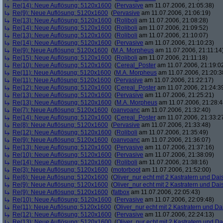
Re(14): Neue Auflösung: 5120x1600
(
Pervasive
am 11.07.2006, 21:05:38)
Re(9): Neue Auflösung: 5120x1600
(
Pervasive
am 11.07.2006, 21:06:19)
Re(13): Neue Auflösung: 5120x1600
(
Roliboli
am 11.07.2006, 21:08:28)
Re(14): Neue Auflösung: 5120x1600
(
Roliboli
am 11.07.2006, 21:09:52)
Re(13): Neue Auflösung: 5120x1600
(
Roliboli
am 11.07.2006, 21:10:07)
Re(14): Neue Auflösung: 5120x1600
(
Pervasive
am 11.07.2006, 21:10:23)
Re(9): Neue Auflösung: 5120x1600
(
M.A. Morpheus
am 11.07.2006, 21:11:14
Re(15): Neue Auflösung: 5120x1600
(
Roliboli
am 11.07.2006, 21:11:18)
Re(10): Neue Auflösung: 5120x1600
(
Cereal_Poster
am 11.07.2006, 21:19:0
Re(11): Neue Auflösung: 5120x1600
(
M.A. Morpheus
am 11.07.2006, 21:20:3
Re(11): Neue Auflösung: 5120x1600
(
Pervasive
am 11.07.2006, 21:22:17)
Re(12): Neue Auflösung: 5120x1600
(
Cereal_Poster
am 11.07.2006, 21:24:3
Re(13): Neue Auflösung: 5120x1600
(
Pervasive
am 11.07.2006, 21:25:21)
Re(13): Neue Auflösung: 5120x1600
(
M.A. Morpheus
am 11.07.2006, 21:28:4
Re(7): Neue Auflösung: 5120x1600
(
oanvoanc
am 11.07.2006, 21:32:40)
Re(14): Neue Auflösung: 5120x1600
(
Cereal_Poster
am 11.07.2006, 21:33:2
Re(8): Neue Auflösung: 5120x1600
(
Pervasive
am 11.07.2006, 21:33:48)
Re(12): Neue Auflösung: 5120x1600
(
Roliboli
am 11.07.2006, 21:35:49)
Re(9): Neue Auflösung: 5120x1600
(
oanvoanc
am 11.07.2006, 21:36:07)
Re(13): Neue Auflösung: 5120x1600
(
Pervasive
am 11.07.2006, 21:37:16)
Re(10): Neue Auflösung: 5120x1600
(
Pervasive
am 11.07.2006, 21:38:09)
Re(14): Neue Auflösung: 5120x1600
(
Roliboli
am 11.07.2006, 21:38:16)
Re(3): Neue Auflösung: 5120x1600
(
motorboot
am 11.07.2006, 21:52:00)
Re(6): Neue Auflösung: 5120x1600
(
Oliver_nur echt mit 2 Kastratern und Dai
Re(9): Neue Auflösung: 5120x1600
(
Oliver_nur echt mit 2 Kastratern und Dai
Re(9): Neue Auflösung: 5120x1600
(
fatbox
am 11.07.2006, 22:05:43)
Re(10): Neue Auflösung: 5120x1600
(
Pervasive
am 11.07.2006, 22:09:48)
Re(11): Neue Auflösung: 5120x1600
(
Oliver_nur echt mit 2 Kastratern und Da
Re(12): Neue Auflösung: 5120x1600
(
Pervasive
am 11.07.2006, 22:24:13)
Re(13): Neue Auflösung: 5120x1600
(
Oliver_nur echt mit 2 Kastratern und Da