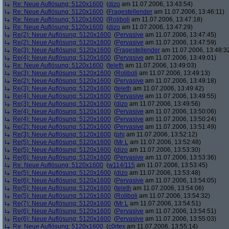
Re: Neue Auflösung: 5120x1600
(
dizo
am 11.07.2006, 13:43:54)
Re: Neue Auflösung: 5120x1600
(
Fragestellender
am 11.07.2006, 13:46:11)
Re: Neue Auflösung: 5120x1600
(
Roliboli
am 11.07.2006, 13:47:18)
Re: Neue Auflösung: 5120x1600
(
dizo
am 11.07.2006, 13:47:29)
Re(2): Neue Auflösung: 5120x1600
(
Pervasive
am 11.07.2006, 13:47:45)
Re(2): Neue Auflösung: 5120x1600
(
Pervasive
am 11.07.2006, 13:47:59)
Re(3): Neue Auflösung: 5120x1600
(
Fragestellender
am 11.07.2006, 13:48:3
Re(4): Neue Auflösung: 5120x1600
(
Pervasive
am 11.07.2006, 13:49:01)
Re: Neue Auflösung: 5120x1600
(
teleth
am 11.07.2006, 13:49:03)
Re(3): Neue Auflösung: 5120x1600
(
Roliboli
am 11.07.2006, 13:49:13)
Re(2): Neue Auflösung: 5120x1600
(
Pervasive
am 11.07.2006, 13:49:18)
Re(3): Neue Auflösung: 5120x1600
(
teleth
am 11.07.2006, 13:49:42)
Re(4): Neue Auflösung: 5120x1600
(
Pervasive
am 11.07.2006, 13:49:55)
Re(3): Neue Auflösung: 5120x1600
(
dizo
am 11.07.2006, 13:49:56)
Re(4): Neue Auflösung: 5120x1600
(
Pervasive
am 11.07.2006, 13:50:06)
Re(4): Neue Auflösung: 5120x1600
(
Pervasive
am 11.07.2006, 13:50:24)
Re(2): Neue Auflösung: 5120x1600
(
Pervasive
am 11.07.2006, 13:51:49)
Re(3): Neue Auflösung: 5120x1600
(
phj
am 11.07.2006, 13:52:12)
Re(5): Neue Auflösung: 5120x1600
(
Mr L
am 11.07.2006, 13:52:48)
Re(5): Neue Auflösung: 5120x1600
(
dizo
am 11.07.2006, 13:53:30)
Re(6): Neue Auflösung: 5120x1600
(
Pervasive
am 11.07.2006, 13:53:36)
Re: Neue Auflösung: 5120x1600
(
w114/115
am 11.07.2006, 13:53:45)
Re(5): Neue Auflösung: 5120x1600
(
dizo
am 11.07.2006, 13:53:48)
Re(6): Neue Auflösung: 5120x1600
(
Pervasive
am 11.07.2006, 13:54:05)
Re(5): Neue Auflösung: 5120x1600
(
teleth
am 11.07.2006, 13:54:06)
Re(5): Neue Auflösung: 5120x1600
(
Roliboli
am 11.07.2006, 13:54:32)
Re(7): Neue Auflösung: 5120x1600
(
Mr L
am 11.07.2006, 13:54:51)
Re(6): Neue Auflösung: 5120x1600
(
Pervasive
am 11.07.2006, 13:54:51)
Re(6): Neue Auflösung: 5120x1600
(
Pervasive
am 11.07.2006, 13:55:03)
Re: Neue Auflösung: 5120x1600
(
c0rtex
am 11.07.2006, 13:55:14)