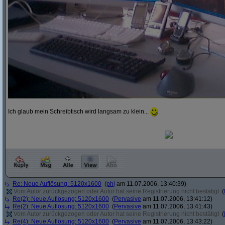
Ich glaub mein Schreibtisch wird langsam zu klein...
Re: Neue Auflösung: 5120x1600
(
phj
am 11.07.2006, 13:40:39)
Vom Autor zurückgezogen oder Autor hat seine Registrierung nicht bestätigt
(
Re(2): Neue Auflösung: 5120x1600
(
Pervasive
am 11.07.2006, 13:41:12)
Re(2): Neue Auflösung: 5120x1600
(
Pervasive
am 11.07.2006, 13:41:43)
Vom Autor zurückgezogen oder Autor hat seine Registrierung nicht bestätigt
(
Re(4): Neue Auflösung: 5120x1600
(
Pervasive
am 11.07.2006, 13:43:22)