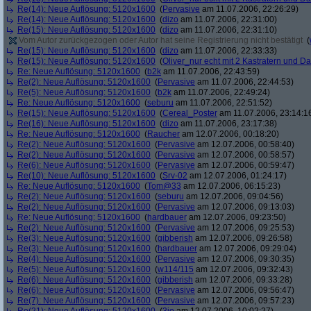
Re(14): Neue Auflösung: 5120x1600
(
Pervasive
am 11.07.2006, 22:26:29)
Re(14): Neue Auflösung: 5120x1600
(
dizo
am 11.07.2006, 22:31:00)
Re(15): Neue Auflösung: 5120x1600
(
dizo
am 11.07.2006, 22:31:10)
Vom Autor zurückgezogen oder Autor hat seine Registrierung nicht bestätigt
(
Re(15): Neue Auflösung: 5120x1600
(
dizo
am 11.07.2006, 22:33:33)
Re(15): Neue Auflösung: 5120x1600
(
Oliver_nur echt mit 2 Kastratern und Da
Re: Neue Auflösung: 5120x1600
(
b2k
am 11.07.2006, 22:43:59)
Re(2): Neue Auflösung: 5120x1600
(
Pervasive
am 11.07.2006, 22:44:53)
Re(5): Neue Auflösung: 5120x1600
(
b2k
am 11.07.2006, 22:49:24)
Re: Neue Auflösung: 5120x1600
(
seburu
am 11.07.2006, 22:51:52)
Re(15): Neue Auflösung: 5120x1600
(
Cereal_Poster
am 11.07.2006, 23:14:1
Re(16): Neue Auflösung: 5120x1600
(
dizo
am 11.07.2006, 23:17:38)
Re: Neue Auflösung: 5120x1600
(
Raucher
am 12.07.2006, 00:18:20)
Re(2): Neue Auflösung: 5120x1600
(
Pervasive
am 12.07.2006, 00:58:40)
Re(2): Neue Auflösung: 5120x1600
(
Pervasive
am 12.07.2006, 00:58:57)
Re(6): Neue Auflösung: 5120x1600
(
Pervasive
am 12.07.2006, 00:59:47)
Re(10): Neue Auflösung: 5120x1600
(
Srv-02
am 12.07.2006, 01:24:17)
Re: Neue Auflösung: 5120x1600
(
Tom@33
am 12.07.2006, 06:15:23)
Re(2): Neue Auflösung: 5120x1600
(
seburu
am 12.07.2006, 09:04:56)
Re(2): Neue Auflösung: 5120x1600
(
Pervasive
am 12.07.2006, 09:13:03)
Re: Neue Auflösung: 5120x1600
(
hardbauer
am 12.07.2006, 09:23:50)
Re(2): Neue Auflösung: 5120x1600
(
Pervasive
am 12.07.2006, 09:25:53)
Re(3): Neue Auflösung: 5120x1600
(
gibberish
am 12.07.2006, 09:26:58)
Re(3): Neue Auflösung: 5120x1600
(
hardbauer
am 12.07.2006, 09:29:04)
Re(4): Neue Auflösung: 5120x1600
(
Pervasive
am 12.07.2006, 09:30:35)
Re(5): Neue Auflösung: 5120x1600
(
w114/115
am 12.07.2006, 09:32:43)
Re(6): Neue Auflösung: 5120x1600
(
gibberish
am 12.07.2006, 09:33:28)
Re(6): Neue Auflösung: 5120x1600
(
Pervasive
am 12.07.2006, 09:56:47)
Re(7): Neue Auflösung: 5120x1600
(
Pervasive
am 12.07.2006, 09:57:23)