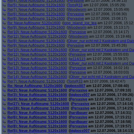
Re(4): Neue Auflösung: 5120x1600
(
Pervasive
am 12.07.2006, 14:56:13)
Re(5): Neue Auflösung: 5120x1600
(
Tom@33
am 12.07.2006, 15:05:29)
Re(7): Neue Auflösung: 5120x1600
(
Woodworm
am 12.07.2006, 15:05:49)
Re(6): Neue Auflösung: 5120x1600
(
Pervasive
am 12.07.2006, 15:06:30)
Re(8): Neue Auflösung: 5120x1600
(
Pervasive
am 12.07.2006, 15:08:17)
Re: Neue Auflösung: 5120x1600
(
long_island_ice_tea
am 12.07.2006, 15:12
Re(9): Neue Auflösung: 5120x1600
(
Woodworm
am 12.07.2006, 15:13:17)
Re(10): Neue Auflösung: 5120x1600
(
Pervasive
am 12.07.2006, 15:14:17)
Re(11): Neue Auflösung: 5120x1600
(
Woodworm
am 12.07.2006, 15:19:46)
Re(8): Neue Auflösung: 5120x1600
(
Oliver_nur echt mit 2 Kastratern und Dai
Re(9): Neue Auflösung: 5120x1600
(
Pervasive
am 12.07.2006, 15:45:26)
Re(10): Neue Auflösung: 5120x1600
(
Oliver_nur echt mit 2 Kastratern und Da
Re(11): Neue Auflösung: 5120x1600
(
Pervasive
am 12.07.2006, 15:55:03)
Re(12): Neue Auflösung: 5120x1600
(
w114/115
am 12.07.2006, 15:59:37)
Re(12): Neue Auflösung: 5120x1600
(
Oliver_nur echt mit 2 Kastratern und Da
Re(13): Neue Auflösung: 5120x1600
(
Pervasive
am 12.07.2006, 16:02:16)
Re(13): Neue Auflösung: 5120x1600
(
Pervasive
am 12.07.2006, 16:03:03)
Re(14): Neue Auflösung: 5120x1600
(
Oliver_nur echt mit 2 Kastratern und Da
Re(7): Neue Auflösung: 5120x1600
(
Tom@33
am 12.07.2006, 16:42:47)
Re: Neue Auflösung: 5120x1600
(
bigboss007
am 12.07.2006, 17:08:40)
Re(2): Neue Auflösung: 5120x1600
(
Pervasive
am 12.07.2006, 17:09:10)
Re(3): Neue Auflösung: 5120x1600
(
bigboss007
am 12.07.2006, 17:09:26)
Re(4): Neue Auflösung: 5120x1600
(
Pervasive
am 12.07.2006, 17:12:41)
Re(27): Neue Auflösung: 5120x1600
(
Pervasive
am 12.07.2006, 17:14:14)
Re(28): Neue Auflösung: 5120x1600
(
Pervasive
am 12.07.2006, 17:14:23)
Re(5): Neue Auflösung: 5120x1600
(
hardbauer
am 12.07.2006, 17:14:31)
Re(6): Neue Auflösung: 5120x1600
(
Pervasive
am 12.07.2006, 17:15:21)
Re(7): Neue Auflösung: 5120x1600
(
hardbauer
am 12.07.2006, 17:16:58)
Re(8): Neue Auflösung: 5120x1600
(
Pervasive
am 12.07.2006, 17:19:57)
Re(5): Neue Auflösung: 5120x1600
(
bigboss007
am 12.07.2006, 18:14:13)