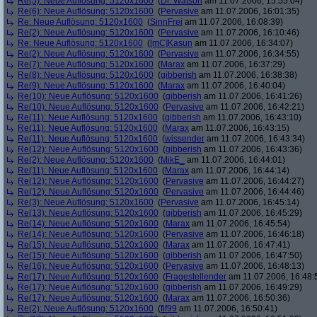
Re(5): Neue Auflösung: 5120x1600
(
Dr. Watson
am 11.07.2006, 15:55:04)
Re(6): Neue Auflösung: 5120x1600
(
Pervasive
am 11.07.2006, 16:01:35)
Re: Neue Auflösung: 5120x1600
(
SinnFrei
am 11.07.2006, 16:08:39)
Re(2): Neue Auflösung: 5120x1600
(
Pervasive
am 11.07.2006, 16:10:46)
Re: Neue Auflösung: 5120x1600
(
[mC]Kasun
am 11.07.2006, 16:34:07)
Re(2): Neue Auflösung: 5120x1600
(
Pervasive
am 11.07.2006, 16:34:55)
Re(7): Neue Auflösung: 5120x1600
(
Marax
am 11.07.2006, 16:37:29)
Re(8): Neue Auflösung: 5120x1600
(
gibberish
am 11.07.2006, 16:38:38)
Re(9): Neue Auflösung: 5120x1600
(
Marax
am 11.07.2006, 16:40:04)
Re(10): Neue Auflösung: 5120x1600
(
gibberish
am 11.07.2006, 16:41:26)
Re(10): Neue Auflösung: 5120x1600
(
Pervasive
am 11.07.2006, 16:42:21)
Re(11): Neue Auflösung: 5120x1600
(
gibberish
am 11.07.2006, 16:43:10)
Re(11): Neue Auflösung: 5120x1600
(
Marax
am 11.07.2006, 16:43:15)
Re(11): Neue Auflösung: 5120x1600
(
wissender
am 11.07.2006, 16:43:34)
Re(12): Neue Auflösung: 5120x1600
(
gibberish
am 11.07.2006, 16:43:36)
Re(2): Neue Auflösung: 5120x1600
(
MikE_
am 11.07.2006, 16:44:01)
Re(11): Neue Auflösung: 5120x1600
(
Marax
am 11.07.2006, 16:44:14)
Re(12): Neue Auflösung: 5120x1600
(
Pervasive
am 11.07.2006, 16:44:27)
Re(12): Neue Auflösung: 5120x1600
(
Pervasive
am 11.07.2006, 16:44:46)
Re(3): Neue Auflösung: 5120x1600
(
Pervasive
am 11.07.2006, 16:45:14)
Re(13): Neue Auflösung: 5120x1600
(
gibberish
am 11.07.2006, 16:45:29)
Re(14): Neue Auflösung: 5120x1600
(
Marax
am 11.07.2006, 16:45:54)
Re(14): Neue Auflösung: 5120x1600
(
Pervasive
am 11.07.2006, 16:46:18)
Re(15): Neue Auflösung: 5120x1600
(
Marax
am 11.07.2006, 16:47:41)
Re(15): Neue Auflösung: 5120x1600
(
gibberish
am 11.07.2006, 16:47:50)
Re(16): Neue Auflösung: 5120x1600
(
Pervasive
am 11.07.2006, 16:48:13)
Re(17): Neue Auflösung: 5120x1600
(
Fragestellender
am 11.07.2006, 16:48:
Re(17): Neue Auflösung: 5120x1600
(
gibberish
am 11.07.2006, 16:49:29)
Re(17): Neue Auflösung: 5120x1600
(
Marax
am 11.07.2006, 16:50:36)
Re(2): Neue Auflösung: 5120x1600
(
fif99
am 11.07.2006, 16:50:41)