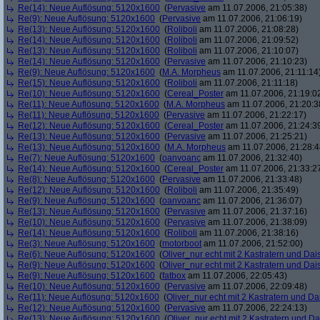
Re(14): Neue Auflösung: 5120x1600
(
Pervasive
am 11.07.2006, 21:05:38)
Re(9): Neue Auflösung: 5120x1600
(
Pervasive
am 11.07.2006, 21:06:19)
Re(13): Neue Auflösung: 5120x1600
(
Roliboli
am 11.07.2006, 21:08:28)
Re(14): Neue Auflösung: 5120x1600
(
Roliboli
am 11.07.2006, 21:09:52)
Re(13): Neue Auflösung: 5120x1600
(
Roliboli
am 11.07.2006, 21:10:07)
Re(14): Neue Auflösung: 5120x1600
(
Pervasive
am 11.07.2006, 21:10:23)
Re(9): Neue Auflösung: 5120x1600
(
M.A. Morpheus
am 11.07.2006, 21:11:14
Re(15): Neue Auflösung: 5120x1600
(
Roliboli
am 11.07.2006, 21:11:18)
Re(10): Neue Auflösung: 5120x1600
(
Cereal_Poster
am 11.07.2006, 21:19:0
Re(11): Neue Auflösung: 5120x1600
(
M.A. Morpheus
am 11.07.2006, 21:20:3
Re(11): Neue Auflösung: 5120x1600
(
Pervasive
am 11.07.2006, 21:22:17)
Re(12): Neue Auflösung: 5120x1600
(
Cereal_Poster
am 11.07.2006, 21:24:3
Re(13): Neue Auflösung: 5120x1600
(
Pervasive
am 11.07.2006, 21:25:21)
Re(13): Neue Auflösung: 5120x1600
(
M.A. Morpheus
am 11.07.2006, 21:28:4
Re(7): Neue Auflösung: 5120x1600
(
oanvoanc
am 11.07.2006, 21:32:40)
Re(14): Neue Auflösung: 5120x1600
(
Cereal_Poster
am 11.07.2006, 21:33:2
Re(8): Neue Auflösung: 5120x1600
(
Pervasive
am 11.07.2006, 21:33:48)
Re(12): Neue Auflösung: 5120x1600
(
Roliboli
am 11.07.2006, 21:35:49)
Re(9): Neue Auflösung: 5120x1600
(
oanvoanc
am 11.07.2006, 21:36:07)
Re(13): Neue Auflösung: 5120x1600
(
Pervasive
am 11.07.2006, 21:37:16)
Re(10): Neue Auflösung: 5120x1600
(
Pervasive
am 11.07.2006, 21:38:09)
Re(14): Neue Auflösung: 5120x1600
(
Roliboli
am 11.07.2006, 21:38:16)
Re(3): Neue Auflösung: 5120x1600
(
motorboot
am 11.07.2006, 21:52:00)
Re(6): Neue Auflösung: 5120x1600
(
Oliver_nur echt mit 2 Kastratern und Dai
Re(9): Neue Auflösung: 5120x1600
(
Oliver_nur echt mit 2 Kastratern und Dai
Re(9): Neue Auflösung: 5120x1600
(
fatbox
am 11.07.2006, 22:05:43)
Re(10): Neue Auflösung: 5120x1600
(
Pervasive
am 11.07.2006, 22:09:48)
Re(11): Neue Auflösung: 5120x1600
(
Oliver_nur echt mit 2 Kastratern und Da
Re(12): Neue Auflösung: 5120x1600
(
Pervasive
am 11.07.2006, 22:24:13)
Re(13): Neue Auflösung: 5120x1600
(
Oliver_nur echt mit 2 Kastratern und Da