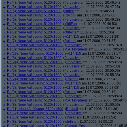
Re(4): Neue Auflösung: 5120x1600
(
Pervasive
am 11.07.2006, 20:46:54)
Re(8): Neue Auflösung: 5120x1600
(
Pervasive
am 11.07.2006, 20:47:26)
Re(5): Neue Auflösung: 5120x1600
(
c0rtex
am 11.07.2006, 20:48:27)
Re(5): Neue Auflösung: 5120x1600
(
Roliboli
am 11.07.2006, 20:49:08)
Re(6): Neue Auflösung: 5120x1600
(
Pervasive
am 11.07.2006, 20:49:28)
Re(9): Neue Auflösung: 5120x1600
(
MidiFan
am 11.07.2006, 20:49:53)
Re(6): Neue Auflösung: 5120x1600
(
Pervasive
am 11.07.2006, 20:50:14)
Re(7): Neue Auflösung: 5120x1600
(
c0rtex
am 11.07.2006, 20:51:06)
Re(5): Neue Auflösung: 5120x1600
(
w114/115
am 11.07.2006, 20:51:28)
Re(7): Neue Auflösung: 5120x1600
(
Roliboli
am 11.07.2006, 20:51:37)
Re(10): Neue Auflösung: 5120x1600
(
Pervasive
am 11.07.2006, 20:51:49)
Re(5): Neue Auflösung: 5120x1600
(
M.A. Morpheus
am 11.07.2006, 20:53:13
Re(23): Neue Auflösung: 5120x1600
(
w114/115
am 11.07.2006, 20:53:17)
Re(8): Neue Auflösung: 5120x1600
(
Pervasive
am 11.07.2006, 20:53:24)
Re(24): Neue Auflösung: 5120x1600
(
Pervasive
am 11.07.2006, 20:53:56)
Re(8): Neue Auflösung: 5120x1600
(
Pervasive
am 11.07.2006, 20:54:38)
Re(6): Neue Auflösung: 5120x1600
(
Pervasive
am 11.07.2006, 20:55:09)
Re(6): Neue Auflösung: 5120x1600
(
Pervasive
am 11.07.2006, 20:55:38)
Re(24): Neue Auflösung: 5120x1600
(
Roliboli
am 11.07.2006, 20:55:43)
Re(25): Neue Auflösung: 5120x1600
(
w114/115
am 11.07.2006, 20:56:26)
Re(7): Neue Auflösung: 5120x1600
(
w114/115
am 11.07.2006, 20:58:08)
Re(9): Neue Auflösung: 5120x1600
(
Roliboli
am 11.07.2006, 20:59:19)
Re(10): Neue Auflösung: 5120x1600
(
Pervasive
am 11.07.2006, 20:59:45)
Re(7): Neue Auflösung: 5120x1600
(
M.A. Morpheus
am 11.07.2006, 20:59:46
Re(8): Neue Auflösung: 5120x1600
(
Pervasive
am 11.07.2006, 21:00:56)
Re(11): Neue Auflösung: 5120x1600
(
Roliboli
am 11.07.2006, 21:01:36)
Re(12): Neue Auflösung: 5120x1600
(
Pervasive
am 11.07.2006, 21:02:24)
Re(13): Neue Auflösung: 5120x1600
(
Marax
am 11.07.2006, 21:03:54)
Re(8): Neue Auflösung: 5120x1600
(
teleth
am 11.07.2006, 21:05:13)
Re(12): Neue Auflösung: 5120x1600
(
Cereal_Poster
am 11.07.2006, 21:05:3