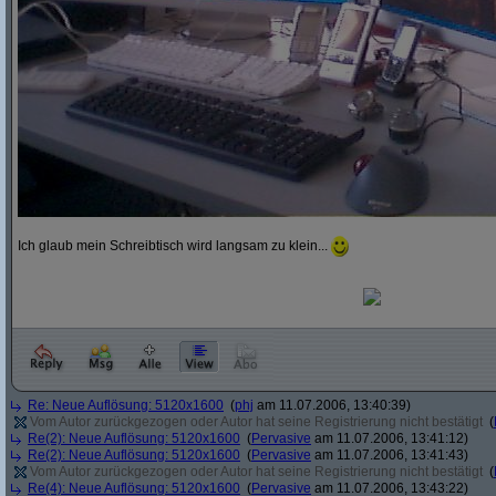
Ich glaub mein Schreibtisch wird langsam zu klein...
Re: Neue Auflösung: 5120x1600
(
phj
am 11.07.2006, 13:40:39)
Vom Autor zurückgezogen oder Autor hat seine Registrierung nicht bestätigt
(
Re(2): Neue Auflösung: 5120x1600
(
Pervasive
am 11.07.2006, 13:41:12)
Re(2): Neue Auflösung: 5120x1600
(
Pervasive
am 11.07.2006, 13:41:43)
Vom Autor zurückgezogen oder Autor hat seine Registrierung nicht bestätigt
(
Re(4): Neue Auflösung: 5120x1600
(
Pervasive
am 11.07.2006, 13:43:22)