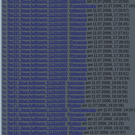
Re(23): Neue Auflösung: 5120x1600
(
gibberish
am 11.07.2006, 17:15:54)
Re(24): Neue Auflösung: 5120x1600
(
Fragestellender
am 11.07.2006, 17:19:
Re(25): Neue Auflösung: 5120x1600
(
gibberish
am 11.07.2006, 17:20:57)
Re(25): Neue Auflösung: 5120x1600
(
Pervasive
am 11.07.2006, 17:25:07)
Re(24): Neue Auflösung: 5120x1600
(
Pervasive
am 11.07.2006, 17:25:45)
Re(25): Neue Auflösung: 5120x1600
(
gibberish
am 11.07.2006, 17:26:45)
Re(26): Neue Auflösung: 5120x1600
(
Pervasive
am 11.07.2006, 17:27:10)
Re(26): Neue Auflösung: 5120x1600
(
gibberish
am 11.07.2006, 17:27:41)
Re(27): Neue Auflösung: 5120x1600
(
gibberish
am 11.07.2006, 17:28:07)
Re(27): Neue Auflösung: 5120x1600
(
Pervasive
am 11.07.2006, 17:28:43)
Re(28): Neue Auflösung: 5120x1600
(
Pervasive
am 11.07.2006, 17:28:52)
Re(28): Neue Auflösung: 5120x1600
(
gibberish
am 11.07.2006, 17:29:28)
Re(29): Neue Auflösung: 5120x1600
(
Pervasive
am 11.07.2006, 17:30:15)
Re(30): Neue Auflösung: 5120x1600
(
gibberish
am 11.07.2006, 17:31:19)
Re(31): Neue Auflösung: 5120x1600
(
Pervasive
am 11.07.2006, 17:32:18)
Re(21): Neue Auflösung: 5120x1600
(
wissender
am 11.07.2006, 17:32:43)
Re(32): Neue Auflösung: 5120x1600
(
gibberish
am 11.07.2006, 17:33:01)
Re(22): Neue Auflösung: 5120x1600
(
Pervasive
am 11.07.2006, 17:33:54)
Re(5): Neue Auflösung: 5120x1600
(
oanvoanc
am 11.07.2006, 19:06:23)
Re(6): Neue Auflösung: 5120x1600
(
Pervasive
am 11.07.2006, 19:16:41)
Re(7): Neue Auflösung: 5120x1600
(
oanvoanc
am 11.07.2006, 19:18:26)
Re(8): Neue Auflösung: 5120x1600
(
Pervasive
am 11.07.2006, 19:18:54)
Re(9): Neue Auflösung: 5120x1600
(
wissender
am 11.07.2006, 19:19:51)
Re(7): Neue Auflösung: 5120x1600
(
Roliboli
am 11.07.2006, 19:20:36)
Re(26): Neue Auflösung: 5120x1600
(
Fragestellender
am 11.07.2006, 19:20:
Re(8): Neue Auflösung: 5120x1600
(
Pervasive
am 11.07.2006, 19:28:08)
Re(10): Neue Auflösung: 5120x1600
(
Pervasive
am 11.07.2006, 19:28:27)
Re(9): Neue Auflösung: 5120x1600
(
Roliboli
am 11.07.2006, 19:31:25)
Re(10): Neue Auflösung: 5120x1600
(
Pervasive
am 11.07.2006, 19:32:39)
Re(11): Neue Auflösung: 5120x1600
(
Roliboli
am 11.07.2006, 19:37:57)