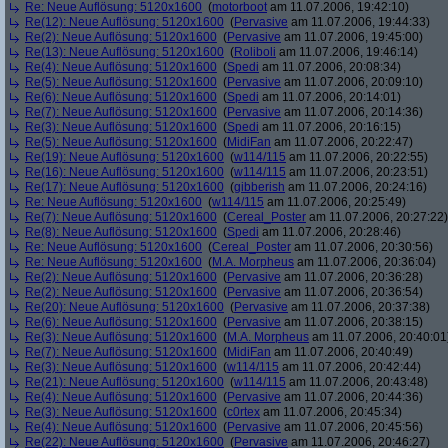
Re: Neue Auflösung: 5120x1600
(
motorboot
am 11.07.2006, 19:42:10)
Re(12): Neue Auflösung: 5120x1600
(
Pervasive
am 11.07.2006, 19:44:33)
Re(2): Neue Auflösung: 5120x1600
(
Pervasive
am 11.07.2006, 19:45:00)
Re(13): Neue Auflösung: 5120x1600
(
Roliboli
am 11.07.2006, 19:46:14)
Re(4): Neue Auflösung: 5120x1600
(
Spedi
am 11.07.2006, 20:08:34)
Re(5): Neue Auflösung: 5120x1600
(
Pervasive
am 11.07.2006, 20:09:10)
Re(6): Neue Auflösung: 5120x1600
(
Spedi
am 11.07.2006, 20:14:01)
Re(7): Neue Auflösung: 5120x1600
(
Pervasive
am 11.07.2006, 20:14:36)
Re(3): Neue Auflösung: 5120x1600
(
Spedi
am 11.07.2006, 20:16:15)
Re(5): Neue Auflösung: 5120x1600
(
MidiFan
am 11.07.2006, 20:22:47)
Re(19): Neue Auflösung: 5120x1600
(
w114/115
am 11.07.2006, 20:22:55)
Re(16): Neue Auflösung: 5120x1600
(
w114/115
am 11.07.2006, 20:23:51)
Re(17): Neue Auflösung: 5120x1600
(
gibberish
am 11.07.2006, 20:24:16)
Re: Neue Auflösung: 5120x1600
(
w114/115
am 11.07.2006, 20:25:49)
Re(7): Neue Auflösung: 5120x1600
(
Cereal_Poster
am 11.07.2006, 20:27:22)
Re(8): Neue Auflösung: 5120x1600
(
Spedi
am 11.07.2006, 20:28:46)
Re: Neue Auflösung: 5120x1600
(
Cereal_Poster
am 11.07.2006, 20:30:56)
Re: Neue Auflösung: 5120x1600
(
M.A. Morpheus
am 11.07.2006, 20:36:04)
Re(2): Neue Auflösung: 5120x1600
(
Pervasive
am 11.07.2006, 20:36:28)
Re(2): Neue Auflösung: 5120x1600
(
Pervasive
am 11.07.2006, 20:36:54)
Re(20): Neue Auflösung: 5120x1600
(
Pervasive
am 11.07.2006, 20:37:38)
Re(6): Neue Auflösung: 5120x1600
(
Pervasive
am 11.07.2006, 20:38:15)
Re(3): Neue Auflösung: 5120x1600
(
M.A. Morpheus
am 11.07.2006, 20:40:01
Re(7): Neue Auflösung: 5120x1600
(
MidiFan
am 11.07.2006, 20:40:49)
Re(3): Neue Auflösung: 5120x1600
(
w114/115
am 11.07.2006, 20:42:44)
Re(21): Neue Auflösung: 5120x1600
(
w114/115
am 11.07.2006, 20:43:48)
Re(4): Neue Auflösung: 5120x1600
(
Pervasive
am 11.07.2006, 20:44:36)
Re(3): Neue Auflösung: 5120x1600
(
c0rtex
am 11.07.2006, 20:45:34)
Re(4): Neue Auflösung: 5120x1600
(
Pervasive
am 11.07.2006, 20:45:56)
Re(22): Neue Auflösung: 5120x1600
(
Pervasive
am 11.07.2006, 20:46:27)