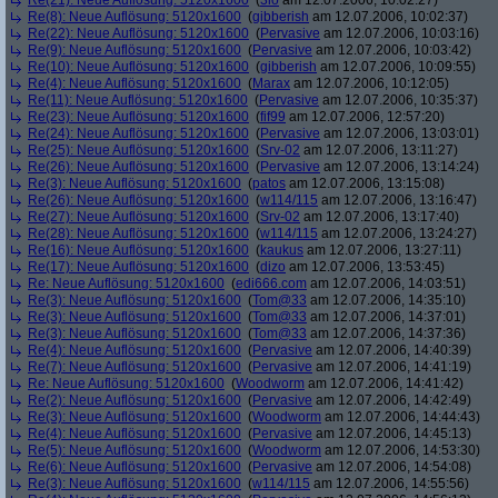
Re(21): Neue Auflösung: 5120x1600
(
3io
am 12.07.2006, 10:02:27)
Re(8): Neue Auflösung: 5120x1600
(
gibberish
am 12.07.2006, 10:02:37)
Re(22): Neue Auflösung: 5120x1600
(
Pervasive
am 12.07.2006, 10:03:16)
Re(9): Neue Auflösung: 5120x1600
(
Pervasive
am 12.07.2006, 10:03:42)
Re(10): Neue Auflösung: 5120x1600
(
gibberish
am 12.07.2006, 10:09:55)
Re(4): Neue Auflösung: 5120x1600
(
Marax
am 12.07.2006, 10:12:05)
Re(11): Neue Auflösung: 5120x1600
(
Pervasive
am 12.07.2006, 10:35:37)
Re(23): Neue Auflösung: 5120x1600
(
fif99
am 12.07.2006, 12:57:20)
Re(24): Neue Auflösung: 5120x1600
(
Pervasive
am 12.07.2006, 13:03:01)
Re(25): Neue Auflösung: 5120x1600
(
Srv-02
am 12.07.2006, 13:11:27)
Re(26): Neue Auflösung: 5120x1600
(
Pervasive
am 12.07.2006, 13:14:24)
Re(3): Neue Auflösung: 5120x1600
(
patos
am 12.07.2006, 13:15:08)
Re(26): Neue Auflösung: 5120x1600
(
w114/115
am 12.07.2006, 13:16:47)
Re(27): Neue Auflösung: 5120x1600
(
Srv-02
am 12.07.2006, 13:17:40)
Re(28): Neue Auflösung: 5120x1600
(
w114/115
am 12.07.2006, 13:24:27)
Re(16): Neue Auflösung: 5120x1600
(
kaukus
am 12.07.2006, 13:27:11)
Re(17): Neue Auflösung: 5120x1600
(
dizo
am 12.07.2006, 13:53:45)
Re: Neue Auflösung: 5120x1600
(
edi666.com
am 12.07.2006, 14:03:51)
Re(3): Neue Auflösung: 5120x1600
(
Tom@33
am 12.07.2006, 14:35:10)
Re(3): Neue Auflösung: 5120x1600
(
Tom@33
am 12.07.2006, 14:37:01)
Re(3): Neue Auflösung: 5120x1600
(
Tom@33
am 12.07.2006, 14:37:36)
Re(4): Neue Auflösung: 5120x1600
(
Pervasive
am 12.07.2006, 14:40:39)
Re(7): Neue Auflösung: 5120x1600
(
Pervasive
am 12.07.2006, 14:41:19)
Re: Neue Auflösung: 5120x1600
(
Woodworm
am 12.07.2006, 14:41:42)
Re(2): Neue Auflösung: 5120x1600
(
Pervasive
am 12.07.2006, 14:42:49)
Re(3): Neue Auflösung: 5120x1600
(
Woodworm
am 12.07.2006, 14:44:43)
Re(4): Neue Auflösung: 5120x1600
(
Pervasive
am 12.07.2006, 14:45:13)
Re(5): Neue Auflösung: 5120x1600
(
Woodworm
am 12.07.2006, 14:53:30)
Re(6): Neue Auflösung: 5120x1600
(
Pervasive
am 12.07.2006, 14:54:08)
Re(3): Neue Auflösung: 5120x1600
(
w114/115
am 12.07.2006, 14:55:56)