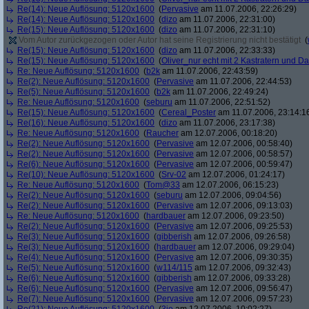
Re(14): Neue Auflösung: 5120x1600
(
Pervasive
am 11.07.2006, 22:26:29)
Re(14): Neue Auflösung: 5120x1600
(
dizo
am 11.07.2006, 22:31:00)
Re(15): Neue Auflösung: 5120x1600
(
dizo
am 11.07.2006, 22:31:10)
Vom Autor zurückgezogen oder Autor hat seine Registrierung nicht bestätigt
(
Re(15): Neue Auflösung: 5120x1600
(
dizo
am 11.07.2006, 22:33:33)
Re(15): Neue Auflösung: 5120x1600
(
Oliver_nur echt mit 2 Kastratern und Da
Re: Neue Auflösung: 5120x1600
(
b2k
am 11.07.2006, 22:43:59)
Re(2): Neue Auflösung: 5120x1600
(
Pervasive
am 11.07.2006, 22:44:53)
Re(5): Neue Auflösung: 5120x1600
(
b2k
am 11.07.2006, 22:49:24)
Re: Neue Auflösung: 5120x1600
(
seburu
am 11.07.2006, 22:51:52)
Re(15): Neue Auflösung: 5120x1600
(
Cereal_Poster
am 11.07.2006, 23:14:1
Re(16): Neue Auflösung: 5120x1600
(
dizo
am 11.07.2006, 23:17:38)
Re: Neue Auflösung: 5120x1600
(
Raucher
am 12.07.2006, 00:18:20)
Re(2): Neue Auflösung: 5120x1600
(
Pervasive
am 12.07.2006, 00:58:40)
Re(2): Neue Auflösung: 5120x1600
(
Pervasive
am 12.07.2006, 00:58:57)
Re(6): Neue Auflösung: 5120x1600
(
Pervasive
am 12.07.2006, 00:59:47)
Re(10): Neue Auflösung: 5120x1600
(
Srv-02
am 12.07.2006, 01:24:17)
Re: Neue Auflösung: 5120x1600
(
Tom@33
am 12.07.2006, 06:15:23)
Re(2): Neue Auflösung: 5120x1600
(
seburu
am 12.07.2006, 09:04:56)
Re(2): Neue Auflösung: 5120x1600
(
Pervasive
am 12.07.2006, 09:13:03)
Re: Neue Auflösung: 5120x1600
(
hardbauer
am 12.07.2006, 09:23:50)
Re(2): Neue Auflösung: 5120x1600
(
Pervasive
am 12.07.2006, 09:25:53)
Re(3): Neue Auflösung: 5120x1600
(
gibberish
am 12.07.2006, 09:26:58)
Re(3): Neue Auflösung: 5120x1600
(
hardbauer
am 12.07.2006, 09:29:04)
Re(4): Neue Auflösung: 5120x1600
(
Pervasive
am 12.07.2006, 09:30:35)
Re(5): Neue Auflösung: 5120x1600
(
w114/115
am 12.07.2006, 09:32:43)
Re(6): Neue Auflösung: 5120x1600
(
gibberish
am 12.07.2006, 09:33:28)
Re(6): Neue Auflösung: 5120x1600
(
Pervasive
am 12.07.2006, 09:56:47)
Re(7): Neue Auflösung: 5120x1600
(
Pervasive
am 12.07.2006, 09:57:23)