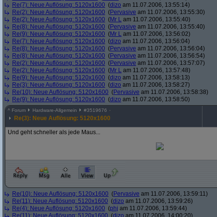
Re(7): Neue Auflösung: 5120x1600
(
dizo
am 11.07.2006, 13:55:14)
Re(2): Neue Auflösung: 5120x1600
(
Pervasive
am 11.07.2006, 13:55:30)
Re(2): Neue Auflösung: 5120x1600
(
Mr L
am 11.07.2006, 13:55:40)
Re(8): Neue Auflösung: 5120x1600
(
Pervasive
am 11.07.2006, 13:55:40)
Re(9): Neue Auflösung: 5120x1600
(
Mr L
am 11.07.2006, 13:56:02)
Re(7): Neue Auflösung: 5120x1600
(
dizo
am 11.07.2006, 13:56:04)
Re(8): Neue Auflösung: 5120x1600
(
Pervasive
am 11.07.2006, 13:56:04)
Re(8): Neue Auflösung: 5120x1600
(
Pervasive
am 11.07.2006, 13:56:54)
Re(2): Neue Auflösung: 5120x1600
(
Pervasive
am 11.07.2006, 13:57:07)
Re(2): Neue Auflösung: 5120x1600
(
Mr L
am 11.07.2006, 13:57:48)
Re(9): Neue Auflösung: 5120x1600
(
dizo
am 11.07.2006, 13:58:13)
Re(3): Neue Auflösung: 5120x1600
(
dizo
am 11.07.2006, 13:58:27)
Re(10): Neue Auflösung: 5120x1600
(
Pervasive
am 11.07.2006, 13:58:38)
Re(9): Neue Auflösung: 5120x1600
(
dizo
am 11.07.2006, 13:58:50)
^
Forum
Hardware-Allgemein
#
3519676
Re(3): Neue Auflösung: 5120x1600
Und geht schneller als jede Maus...
Re(10): Neue Auflösung: 5120x1600
(
Pervasive
am 11.07.2006, 13:59:11)
Re(11): Neue Auflösung: 5120x1600
(
dizo
am 11.07.2006, 13:59:26)
Re(4): Neue Auflösung: 5120x1600
(
phj
am 11.07.2006, 13:59:44)
Re(11): Neue Auflösung: 5120x1600
(
dizo
am 11.07.2006, 14:00:20)