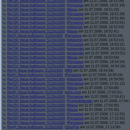
Re(18): Neue Auflösung: 5120x1600
(
gibberish
am 11.07.2006, 16:51:09)
Re(16): Neue Auflösung: 5120x1600
(
Pervasive
am 11.07.2006, 16:51:18)
Re(18): Neue Auflösung: 5120x1600
(
Marax
am 11.07.2006, 16:51:23)
Re(18): Neue Auflösung: 5120x1600
(
Pervasive
am 11.07.2006, 16:51:28)
Re(18): Neue Auflösung: 5120x1600
(
Pervasive
am 11.07.2006, 16:51:40)
Re(18): Neue Auflösung: 5120x1600
(
Pervasive
am 11.07.2006, 16:52:01)
Re(19): Neue Auflösung: 5120x1600
(
gibberish
am 11.07.2006, 16:52:03)
Re(19): Neue Auflösung: 5120x1600
(
Marax
am 11.07.2006, 16:52:41)
Re(3): Neue Auflösung: 5120x1600
(
Pervasive
am 11.07.2006, 16:52:44)
Re(19): Neue Auflösung: 5120x1600
(
gibberish
am 11.07.2006, 16:53:10)
Re(20): Neue Auflösung: 5120x1600
(
Pervasive
am 11.07.2006, 16:53:11)
Re(19): Neue Auflösung: 5120x1600
(
wissender
am 11.07.2006, 16:53:31)
Re(20): Neue Auflösung: 5120x1600
(
wissender
am 11.07.2006, 16:53:51)
Re(20): Neue Auflösung: 5120x1600
(
Marax
am 11.07.2006, 16:53:54)
Re(20): Neue Auflösung: 5120x1600
(
Pervasive
am 11.07.2006, 16:54:24)
Re(21): Neue Auflösung: 5120x1600
(
wissender
am 11.07.2006, 16:54:26)
Re(4): Neue Auflösung: 5120x1600
(
fif99
am 11.07.2006, 16:54:38)
Re(5): Neue Auflösung: 5120x1600
(
Pervasive
am 11.07.2006, 16:55:24)
Re(21): Neue Auflösung: 5120x1600
(
gibberish
am 11.07.2006, 16:59:50)
Re(22): Neue Auflösung: 5120x1600
(
Pervasive
am 11.07.2006, 17:01:12)
Re(23): Neue Auflösung: 5120x1600
(
Marax
am 11.07.2006, 17:03:06)
Re(6): Neue Auflösung: 5120x1600
(
john-cord
am 11.07.2006, 17:03:31)
Re(24): Neue Auflösung: 5120x1600
(
Pervasive
am 11.07.2006, 17:03:41)
Re(19): Neue Auflösung: 5120x1600
(
Fragestellender
am 11.07.2006, 17:04:
Re(25): Neue Auflösung: 5120x1600
(
Marax
am 11.07.2006, 17:04:35)
Re(19): Neue Auflösung: 5120x1600
(
Marax
am 11.07.2006, 17:05:30)
Re(20): Neue Auflösung: 5120x1600
(
Pervasive
am 11.07.2006, 17:12:25)
Re(20): Neue Auflösung: 5120x1600
(
Pervasive
am 11.07.2006, 17:12:33)
Re(26): Neue Auflösung: 5120x1600
(
Pervasive
am 11.07.2006, 17:12:48)
Re(4): Neue Auflösung: 5120x1600
(
SinnFrei
am 11.07.2006, 17:13:30)