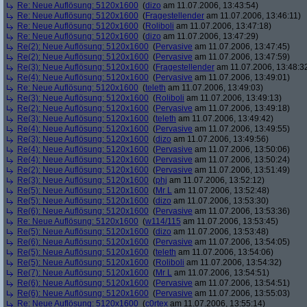
Re: Neue Auflösung: 5120x1600
(
dizo
am 11.07.2006, 13:43:54)
Re: Neue Auflösung: 5120x1600
(
Fragestellender
am 11.07.2006, 13:46:11)
Re: Neue Auflösung: 5120x1600
(
Roliboli
am 11.07.2006, 13:47:18)
Re: Neue Auflösung: 5120x1600
(
dizo
am 11.07.2006, 13:47:29)
Re(2): Neue Auflösung: 5120x1600
(
Pervasive
am 11.07.2006, 13:47:45)
Re(2): Neue Auflösung: 5120x1600
(
Pervasive
am 11.07.2006, 13:47:59)
Re(3): Neue Auflösung: 5120x1600
(
Fragestellender
am 11.07.2006, 13:48:3
Re(4): Neue Auflösung: 5120x1600
(
Pervasive
am 11.07.2006, 13:49:01)
Re: Neue Auflösung: 5120x1600
(
teleth
am 11.07.2006, 13:49:03)
Re(3): Neue Auflösung: 5120x1600
(
Roliboli
am 11.07.2006, 13:49:13)
Re(2): Neue Auflösung: 5120x1600
(
Pervasive
am 11.07.2006, 13:49:18)
Re(3): Neue Auflösung: 5120x1600
(
teleth
am 11.07.2006, 13:49:42)
Re(4): Neue Auflösung: 5120x1600
(
Pervasive
am 11.07.2006, 13:49:55)
Re(3): Neue Auflösung: 5120x1600
(
dizo
am 11.07.2006, 13:49:56)
Re(4): Neue Auflösung: 5120x1600
(
Pervasive
am 11.07.2006, 13:50:06)
Re(4): Neue Auflösung: 5120x1600
(
Pervasive
am 11.07.2006, 13:50:24)
Re(2): Neue Auflösung: 5120x1600
(
Pervasive
am 11.07.2006, 13:51:49)
Re(3): Neue Auflösung: 5120x1600
(
phj
am 11.07.2006, 13:52:12)
Re(5): Neue Auflösung: 5120x1600
(
Mr L
am 11.07.2006, 13:52:48)
Re(5): Neue Auflösung: 5120x1600
(
dizo
am 11.07.2006, 13:53:30)
Re(6): Neue Auflösung: 5120x1600
(
Pervasive
am 11.07.2006, 13:53:36)
Re: Neue Auflösung: 5120x1600
(
w114/115
am 11.07.2006, 13:53:45)
Re(5): Neue Auflösung: 5120x1600
(
dizo
am 11.07.2006, 13:53:48)
Re(6): Neue Auflösung: 5120x1600
(
Pervasive
am 11.07.2006, 13:54:05)
Re(5): Neue Auflösung: 5120x1600
(
teleth
am 11.07.2006, 13:54:06)
Re(5): Neue Auflösung: 5120x1600
(
Roliboli
am 11.07.2006, 13:54:32)
Re(7): Neue Auflösung: 5120x1600
(
Mr L
am 11.07.2006, 13:54:51)
Re(6): Neue Auflösung: 5120x1600
(
Pervasive
am 11.07.2006, 13:54:51)
Re(6): Neue Auflösung: 5120x1600
(
Pervasive
am 11.07.2006, 13:55:03)
Re: Neue Auflösung: 5120x1600
(
c0rtex
am 11.07.2006, 13:55:14)