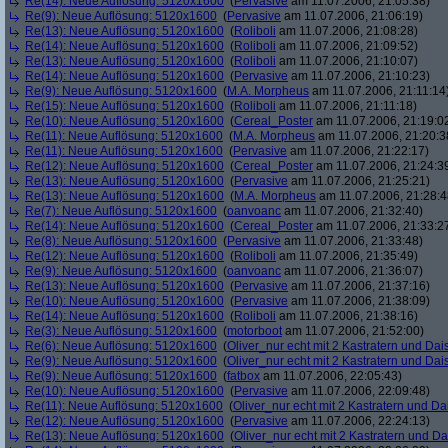
Re(14): Neue Auflösung: 5120x1600
(
Pervasive
am 11.07.2006, 21:05:38)
Re(9): Neue Auflösung: 5120x1600
(
Pervasive
am 11.07.2006, 21:06:19)
Re(13): Neue Auflösung: 5120x1600
(
Roliboli
am 11.07.2006, 21:08:28)
Re(14): Neue Auflösung: 5120x1600
(
Roliboli
am 11.07.2006, 21:09:52)
Re(13): Neue Auflösung: 5120x1600
(
Roliboli
am 11.07.2006, 21:10:07)
Re(14): Neue Auflösung: 5120x1600
(
Pervasive
am 11.07.2006, 21:10:23)
Re(9): Neue Auflösung: 5120x1600
(
M.A. Morpheus
am 11.07.2006, 21:11:14
Re(15): Neue Auflösung: 5120x1600
(
Roliboli
am 11.07.2006, 21:11:18)
Re(10): Neue Auflösung: 5120x1600
(
Cereal_Poster
am 11.07.2006, 21:19:0
Re(11): Neue Auflösung: 5120x1600
(
M.A. Morpheus
am 11.07.2006, 21:20:3
Re(11): Neue Auflösung: 5120x1600
(
Pervasive
am 11.07.2006, 21:22:17)
Re(12): Neue Auflösung: 5120x1600
(
Cereal_Poster
am 11.07.2006, 21:24:3
Re(13): Neue Auflösung: 5120x1600
(
Pervasive
am 11.07.2006, 21:25:21)
Re(13): Neue Auflösung: 5120x1600
(
M.A. Morpheus
am 11.07.2006, 21:28:4
Re(7): Neue Auflösung: 5120x1600
(
oanvoanc
am 11.07.2006, 21:32:40)
Re(14): Neue Auflösung: 5120x1600
(
Cereal_Poster
am 11.07.2006, 21:33:2
Re(8): Neue Auflösung: 5120x1600
(
Pervasive
am 11.07.2006, 21:33:48)
Re(12): Neue Auflösung: 5120x1600
(
Roliboli
am 11.07.2006, 21:35:49)
Re(9): Neue Auflösung: 5120x1600
(
oanvoanc
am 11.07.2006, 21:36:07)
Re(13): Neue Auflösung: 5120x1600
(
Pervasive
am 11.07.2006, 21:37:16)
Re(10): Neue Auflösung: 5120x1600
(
Pervasive
am 11.07.2006, 21:38:09)
Re(14): Neue Auflösung: 5120x1600
(
Roliboli
am 11.07.2006, 21:38:16)
Re(3): Neue Auflösung: 5120x1600
(
motorboot
am 11.07.2006, 21:52:00)
Re(6): Neue Auflösung: 5120x1600
(
Oliver_nur echt mit 2 Kastratern und Dai
Re(9): Neue Auflösung: 5120x1600
(
Oliver_nur echt mit 2 Kastratern und Dai
Re(9): Neue Auflösung: 5120x1600
(
fatbox
am 11.07.2006, 22:05:43)
Re(10): Neue Auflösung: 5120x1600
(
Pervasive
am 11.07.2006, 22:09:48)
Re(11): Neue Auflösung: 5120x1600
(
Oliver_nur echt mit 2 Kastratern und Da
Re(12): Neue Auflösung: 5120x1600
(
Pervasive
am 11.07.2006, 22:24:13)
Re(13): Neue Auflösung: 5120x1600
(
Oliver_nur echt mit 2 Kastratern und Da