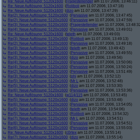
Re: Neue Auflösung: 5120x1600
(
Fragestellender
am 11.07.2006, 13:46:11)
Re: Neue Auflösung: 5120x1600
(
Roliboli
am 11.07.2006, 13:47:18)
Re: Neue Auflösung: 5120x1600
(
dizo
am 11.07.2006, 13:47:29)
Re(2): Neue Auflösung: 5120x1600
(
Pervasive
am 11.07.2006, 13:47:45)
Re(2): Neue Auflösung: 5120x1600
(
Pervasive
am 11.07.2006, 13:47:59)
Re(3): Neue Auflösung: 5120x1600
(
Fragestellender
am 11.07.2006, 13:48:3
Re(4): Neue Auflösung: 5120x1600
(
Pervasive
am 11.07.2006, 13:49:01)
Re: Neue Auflösung: 5120x1600
(
teleth
am 11.07.2006, 13:49:03)
Re(3): Neue Auflösung: 5120x1600
(
Roliboli
am 11.07.2006, 13:49:13)
Re(2): Neue Auflösung: 5120x1600
(
Pervasive
am 11.07.2006, 13:49:18)
Re(3): Neue Auflösung: 5120x1600
(
teleth
am 11.07.2006, 13:49:42)
Re(4): Neue Auflösung: 5120x1600
(
Pervasive
am 11.07.2006, 13:49:55)
Re(3): Neue Auflösung: 5120x1600
(
dizo
am 11.07.2006, 13:49:56)
Re(4): Neue Auflösung: 5120x1600
(
Pervasive
am 11.07.2006, 13:50:06)
Re(4): Neue Auflösung: 5120x1600
(
Pervasive
am 11.07.2006, 13:50:24)
Re(2): Neue Auflösung: 5120x1600
(
Pervasive
am 11.07.2006, 13:51:49)
Re(3): Neue Auflösung: 5120x1600
(
phj
am 11.07.2006, 13:52:12)
Re(5): Neue Auflösung: 5120x1600
(
Mr L
am 11.07.2006, 13:52:48)
Re(5): Neue Auflösung: 5120x1600
(
dizo
am 11.07.2006, 13:53:30)
Re(6): Neue Auflösung: 5120x1600
(
Pervasive
am 11.07.2006, 13:53:36)
Re: Neue Auflösung: 5120x1600
(
w114/115
am 11.07.2006, 13:53:45)
Re(5): Neue Auflösung: 5120x1600
(
dizo
am 11.07.2006, 13:53:48)
Re(6): Neue Auflösung: 5120x1600
(
Pervasive
am 11.07.2006, 13:54:05)
Re(5): Neue Auflösung: 5120x1600
(
teleth
am 11.07.2006, 13:54:06)
Re(5): Neue Auflösung: 5120x1600
(
Roliboli
am 11.07.2006, 13:54:32)
Re(7): Neue Auflösung: 5120x1600
(
Mr L
am 11.07.2006, 13:54:51)
Re(6): Neue Auflösung: 5120x1600
(
Pervasive
am 11.07.2006, 13:54:51)
Re(6): Neue Auflösung: 5120x1600
(
Pervasive
am 11.07.2006, 13:55:03)
Re: Neue Auflösung: 5120x1600
(
c0rtex
am 11.07.2006, 13:55:14)
Re(7): Neue Auflösung: 5120x1600
(
dizo
am 11.07.2006, 13:55:14)