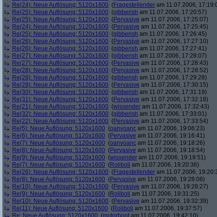
Re(24): Neue Auflösung: 5120x1600
(
Fragestellender
am 11.07.2006, 17:19:
Re(25): Neue Auflösung: 5120x1600
(
gibberish
am 11.07.2006, 17:20:57)
Re(25): Neue Auflösung: 5120x1600
(
Pervasive
am 11.07.2006, 17:25:07)
Re(24): Neue Auflösung: 5120x1600
(
Pervasive
am 11.07.2006, 17:25:45)
Re(25): Neue Auflösung: 5120x1600
(
gibberish
am 11.07.2006, 17:26:45)
Re(26): Neue Auflösung: 5120x1600
(
Pervasive
am 11.07.2006, 17:27:10)
Re(26): Neue Auflösung: 5120x1600
(
gibberish
am 11.07.2006, 17:27:41)
Re(27): Neue Auflösung: 5120x1600
(
gibberish
am 11.07.2006, 17:28:07)
Re(27): Neue Auflösung: 5120x1600
(
Pervasive
am 11.07.2006, 17:28:43)
Re(28): Neue Auflösung: 5120x1600
(
Pervasive
am 11.07.2006, 17:28:52)
Re(28): Neue Auflösung: 5120x1600
(
gibberish
am 11.07.2006, 17:29:28)
Re(29): Neue Auflösung: 5120x1600
(
Pervasive
am 11.07.2006, 17:30:15)
Re(30): Neue Auflösung: 5120x1600
(
gibberish
am 11.07.2006, 17:31:19)
Re(31): Neue Auflösung: 5120x1600
(
Pervasive
am 11.07.2006, 17:32:18)
Re(21): Neue Auflösung: 5120x1600
(
wissender
am 11.07.2006, 17:32:43)
Re(32): Neue Auflösung: 5120x1600
(
gibberish
am 11.07.2006, 17:33:01)
Re(22): Neue Auflösung: 5120x1600
(
Pervasive
am 11.07.2006, 17:33:54)
Re(5): Neue Auflösung: 5120x1600
(
oanvoanc
am 11.07.2006, 19:06:23)
Re(6): Neue Auflösung: 5120x1600
(
Pervasive
am 11.07.2006, 19:16:41)
Re(7): Neue Auflösung: 5120x1600
(
oanvoanc
am 11.07.2006, 19:18:26)
Re(8): Neue Auflösung: 5120x1600
(
Pervasive
am 11.07.2006, 19:18:54)
Re(9): Neue Auflösung: 5120x1600
(
wissender
am 11.07.2006, 19:19:51)
Re(7): Neue Auflösung: 5120x1600
(
Roliboli
am 11.07.2006, 19:20:36)
Re(26): Neue Auflösung: 5120x1600
(
Fragestellender
am 11.07.2006, 19:20:
Re(8): Neue Auflösung: 5120x1600
(
Pervasive
am 11.07.2006, 19:28:08)
Re(10): Neue Auflösung: 5120x1600
(
Pervasive
am 11.07.2006, 19:28:27)
Re(9): Neue Auflösung: 5120x1600
(
Roliboli
am 11.07.2006, 19:31:25)
Re(10): Neue Auflösung: 5120x1600
(
Pervasive
am 11.07.2006, 19:32:39)
Re(11): Neue Auflösung: 5120x1600
(
Roliboli
am 11.07.2006, 19:37:57)
Re: Neue Auflösung: 5120x1600
(
motorboot
am 11.07.2006, 19:42:10)