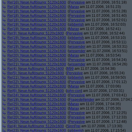
Re(16): Neue Auflösung: 5120x1600
(
Pervasive
am 11.07.2006, 16:51:18)
Re(18): Neue Auflösung: 5120x1600
(
Marax
am 11.07.2006, 16:51:23)
Re(18): Neue Auflösung: 5120x1600
(
Pervasive
am 11.07.2006, 16:51:28)
Re(18): Neue Auflösung: 5120x1600
(
Pervasive
am 11.07.2006, 16:51:40)
Re(18): Neue Auflösung: 5120x1600
(
Pervasive
am 11.07.2006, 16:52:01)
Re(19): Neue Auflösung: 5120x1600
(
gibberish
am 11.07.2006, 16:52:03)
Re(19): Neue Auflösung: 5120x1600
(
Marax
am 11.07.2006, 16:52:41)
Re(3): Neue Auflösung: 5120x1600
(
Pervasive
am 11.07.2006, 16:52:44)
Re(19): Neue Auflösung: 5120x1600
(
gibberish
am 11.07.2006, 16:53:10)
Re(20): Neue Auflösung: 5120x1600
(
Pervasive
am 11.07.2006, 16:53:11)
Re(19): Neue Auflösung: 5120x1600
(
wissender
am 11.07.2006, 16:53:31)
Re(20): Neue Auflösung: 5120x1600
(
wissender
am 11.07.2006, 16:53:51)
Re(20): Neue Auflösung: 5120x1600
(
Marax
am 11.07.2006, 16:53:54)
Re(20): Neue Auflösung: 5120x1600
(
Pervasive
am 11.07.2006, 16:54:24)
Re(21): Neue Auflösung: 5120x1600
(
wissender
am 11.07.2006, 16:54:26)
Re(4): Neue Auflösung: 5120x1600
(
fif99
am 11.07.2006, 16:54:38)
Re(5): Neue Auflösung: 5120x1600
(
Pervasive
am 11.07.2006, 16:55:24)
Re(21): Neue Auflösung: 5120x1600
(
gibberish
am 11.07.2006, 16:59:50)
Re(22): Neue Auflösung: 5120x1600
(
Pervasive
am 11.07.2006, 17:01:12)
Re(23): Neue Auflösung: 5120x1600
(
Marax
am 11.07.2006, 17:03:06)
Re(6): Neue Auflösung: 5120x1600
(
john-cord
am 11.07.2006, 17:03:31)
Re(24): Neue Auflösung: 5120x1600
(
Pervasive
am 11.07.2006, 17:03:41)
Re(19): Neue Auflösung: 5120x1600
(
Fragestellender
am 11.07.2006, 17:04:
Re(25): Neue Auflösung: 5120x1600
(
Marax
am 11.07.2006, 17:04:35)
Re(19): Neue Auflösung: 5120x1600
(
Marax
am 11.07.2006, 17:05:30)
Re(20): Neue Auflösung: 5120x1600
(
Pervasive
am 11.07.2006, 17:12:25)
Re(20): Neue Auflösung: 5120x1600
(
Pervasive
am 11.07.2006, 17:12:33)
Re(26): Neue Auflösung: 5120x1600
(
Pervasive
am 11.07.2006, 17:12:48)
Re(4): Neue Auflösung: 5120x1600
(
SinnFrei
am 11.07.2006, 17:13:30)
Re(23): Neue Auflösung: 5120x1600
(
gibberish
am 11.07.2006, 17:15:54)