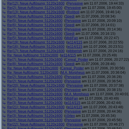
Re(12): Neue Auflösung: 5120x1600
(
Pervasive
am 11.07.2006, 19:44:33)
Re(2): Neue Auflösung: 5120x1600
(
Pervasive
am 11.07.2006, 19:45:00)
Re(13): Neue Auflösung: 5120x1600
(
Roliboli
am 11.07.2006, 19:46:14)
Re(4): Neue Auflösung: 5120x1600
(
Spedi
am 11.07.2006, 20:08:34)
Re(5): Neue Auflösung: 5120x1600
(
Pervasive
am 11.07.2006, 20:09:10)
Re(6): Neue Auflösung: 5120x1600
(
Spedi
am 11.07.2006, 20:14:01)
Re(7): Neue Auflösung: 5120x1600
(
Pervasive
am 11.07.2006, 20:14:36)
Re(3): Neue Auflösung: 5120x1600
(
Spedi
am 11.07.2006, 20:16:15)
Re(5): Neue Auflösung: 5120x1600
(
MidiFan
am 11.07.2006, 20:22:47)
Re(19): Neue Auflösung: 5120x1600
(
w114/115
am 11.07.2006, 20:22:55)
Re(16): Neue Auflösung: 5120x1600
(
w114/115
am 11.07.2006, 20:23:51)
Re(17): Neue Auflösung: 5120x1600
(
gibberish
am 11.07.2006, 20:24:16)
Re: Neue Auflösung: 5120x1600
(
w114/115
am 11.07.2006, 20:25:49)
Re(7): Neue Auflösung: 5120x1600
(
Cereal_Poster
am 11.07.2006, 20:27:22)
Re(8): Neue Auflösung: 5120x1600
(
Spedi
am 11.07.2006, 20:28:46)
Re: Neue Auflösung: 5120x1600
(
Cereal_Poster
am 11.07.2006, 20:30:56)
Re: Neue Auflösung: 5120x1600
(
M.A. Morpheus
am 11.07.2006, 20:36:04)
Re(2): Neue Auflösung: 5120x1600
(
Pervasive
am 11.07.2006, 20:36:28)
Re(2): Neue Auflösung: 5120x1600
(
Pervasive
am 11.07.2006, 20:36:54)
Re(20): Neue Auflösung: 5120x1600
(
Pervasive
am 11.07.2006, 20:37:38)
Re(6): Neue Auflösung: 5120x1600
(
Pervasive
am 11.07.2006, 20:38:15)
Re(3): Neue Auflösung: 5120x1600
(
M.A. Morpheus
am 11.07.2006, 20:40:01
Re(7): Neue Auflösung: 5120x1600
(
MidiFan
am 11.07.2006, 20:40:49)
Re(3): Neue Auflösung: 5120x1600
(
w114/115
am 11.07.2006, 20:42:44)
Re(21): Neue Auflösung: 5120x1600
(
w114/115
am 11.07.2006, 20:43:48)
Re(4): Neue Auflösung: 5120x1600
(
Pervasive
am 11.07.2006, 20:44:36)
Re(3): Neue Auflösung: 5120x1600
(
c0rtex
am 11.07.2006, 20:45:34)
Re(4): Neue Auflösung: 5120x1600
(
Pervasive
am 11.07.2006, 20:45:56)
Re(22): Neue Auflösung: 5120x1600
(
Pervasive
am 11.07.2006, 20:46:27)
Re(4): Neue Auflösung: 5120x1600
(
Pervasive
am 11.07.2006, 20:46:54)