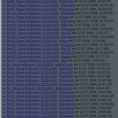
Re(8): Neue Auflösung: 5120x1600
(
gibberish
am 12.07.2006, 10:02:37)
Re(22): Neue Auflösung: 5120x1600
(
Pervasive
am 12.07.2006, 10:03:16)
Re(9): Neue Auflösung: 5120x1600
(
Pervasive
am 12.07.2006, 10:03:42)
Re(10): Neue Auflösung: 5120x1600
(
gibberish
am 12.07.2006, 10:09:55)
Re(4): Neue Auflösung: 5120x1600
(
Marax
am 12.07.2006, 10:12:05)
Re(11): Neue Auflösung: 5120x1600
(
Pervasive
am 12.07.2006, 10:35:37)
Re(23): Neue Auflösung: 5120x1600
(
fif99
am 12.07.2006, 12:57:20)
Re(24): Neue Auflösung: 5120x1600
(
Pervasive
am 12.07.2006, 13:03:01)
Re(25): Neue Auflösung: 5120x1600
(
Srv-02
am 12.07.2006, 13:11:27)
Re(26): Neue Auflösung: 5120x1600
(
Pervasive
am 12.07.2006, 13:14:24)
Re(3): Neue Auflösung: 5120x1600
(
patos
am 12.07.2006, 13:15:08)
Re(26): Neue Auflösung: 5120x1600
(
w114/115
am 12.07.2006, 13:16:47)
Re(27): Neue Auflösung: 5120x1600
(
Srv-02
am 12.07.2006, 13:17:40)
Re(28): Neue Auflösung: 5120x1600
(
w114/115
am 12.07.2006, 13:24:27)
Re(16): Neue Auflösung: 5120x1600
(
kaukus
am 12.07.2006, 13:27:11)
Re(17): Neue Auflösung: 5120x1600
(
dizo
am 12.07.2006, 13:53:45)
Re: Neue Auflösung: 5120x1600
(
edi666.com
am 12.07.2006, 14:03:51)
Re(3): Neue Auflösung: 5120x1600
(
Tom@33
am 12.07.2006, 14:35:10)
Re(3): Neue Auflösung: 5120x1600
(
Tom@33
am 12.07.2006, 14:37:01)
Re(3): Neue Auflösung: 5120x1600
(
Tom@33
am 12.07.2006, 14:37:36)
Re(4): Neue Auflösung: 5120x1600
(
Pervasive
am 12.07.2006, 14:40:39)
Re(7): Neue Auflösung: 5120x1600
(
Pervasive
am 12.07.2006, 14:41:19)
Re: Neue Auflösung: 5120x1600
(
Woodworm
am 12.07.2006, 14:41:42)
Re(2): Neue Auflösung: 5120x1600
(
Pervasive
am 12.07.2006, 14:42:49)
Re(3): Neue Auflösung: 5120x1600
(
Woodworm
am 12.07.2006, 14:44:43)
Re(4): Neue Auflösung: 5120x1600
(
Pervasive
am 12.07.2006, 14:45:13)
Re(5): Neue Auflösung: 5120x1600
(
Woodworm
am 12.07.2006, 14:53:30)
Re(6): Neue Auflösung: 5120x1600
(
Pervasive
am 12.07.2006, 14:54:08)
Re(3): Neue Auflösung: 5120x1600
(
w114/115
am 12.07.2006, 14:55:56)
Re(4): Neue Auflösung: 5120x1600
(
Pervasive
am 12.07.2006, 14:56:13)