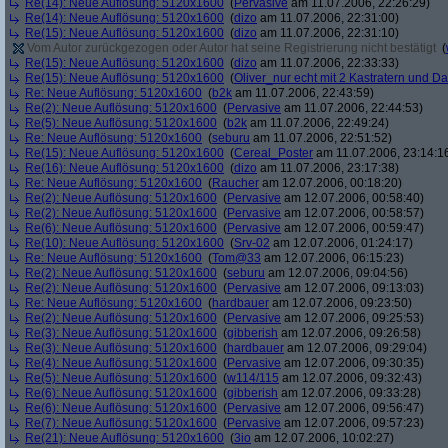
Re(14): Neue Auflösung: 5120x1600
(
Pervasive
am 11.07.2006, 22:26:29)
Re(14): Neue Auflösung: 5120x1600
(
dizo
am 11.07.2006, 22:31:00)
Re(15): Neue Auflösung: 5120x1600
(
dizo
am 11.07.2006, 22:31:10)
Vom Autor zurückgezogen oder Autor hat seine Registrierung nicht bestätigt
(
Re(15): Neue Auflösung: 5120x1600
(
dizo
am 11.07.2006, 22:33:33)
Re(15): Neue Auflösung: 5120x1600
(
Oliver_nur echt mit 2 Kastratern und Da
Re: Neue Auflösung: 5120x1600
(
b2k
am 11.07.2006, 22:43:59)
Re(2): Neue Auflösung: 5120x1600
(
Pervasive
am 11.07.2006, 22:44:53)
Re(5): Neue Auflösung: 5120x1600
(
b2k
am 11.07.2006, 22:49:24)
Re: Neue Auflösung: 5120x1600
(
seburu
am 11.07.2006, 22:51:52)
Re(15): Neue Auflösung: 5120x1600
(
Cereal_Poster
am 11.07.2006, 23:14:1
Re(16): Neue Auflösung: 5120x1600
(
dizo
am 11.07.2006, 23:17:38)
Re: Neue Auflösung: 5120x1600
(
Raucher
am 12.07.2006, 00:18:20)
Re(2): Neue Auflösung: 5120x1600
(
Pervasive
am 12.07.2006, 00:58:40)
Re(2): Neue Auflösung: 5120x1600
(
Pervasive
am 12.07.2006, 00:58:57)
Re(6): Neue Auflösung: 5120x1600
(
Pervasive
am 12.07.2006, 00:59:47)
Re(10): Neue Auflösung: 5120x1600
(
Srv-02
am 12.07.2006, 01:24:17)
Re: Neue Auflösung: 5120x1600
(
Tom@33
am 12.07.2006, 06:15:23)
Re(2): Neue Auflösung: 5120x1600
(
seburu
am 12.07.2006, 09:04:56)
Re(2): Neue Auflösung: 5120x1600
(
Pervasive
am 12.07.2006, 09:13:03)
Re: Neue Auflösung: 5120x1600
(
hardbauer
am 12.07.2006, 09:23:50)
Re(2): Neue Auflösung: 5120x1600
(
Pervasive
am 12.07.2006, 09:25:53)
Re(3): Neue Auflösung: 5120x1600
(
gibberish
am 12.07.2006, 09:26:58)
Re(3): Neue Auflösung: 5120x1600
(
hardbauer
am 12.07.2006, 09:29:04)
Re(4): Neue Auflösung: 5120x1600
(
Pervasive
am 12.07.2006, 09:30:35)
Re(5): Neue Auflösung: 5120x1600
(
w114/115
am 12.07.2006, 09:32:43)
Re(6): Neue Auflösung: 5120x1600
(
gibberish
am 12.07.2006, 09:33:28)
Re(6): Neue Auflösung: 5120x1600
(
Pervasive
am 12.07.2006, 09:56:47)
Re(7): Neue Auflösung: 5120x1600
(
Pervasive
am 12.07.2006, 09:57:23)
Re(21): Neue Auflösung: 5120x1600
(
3io
am 12.07.2006, 10:02:27)