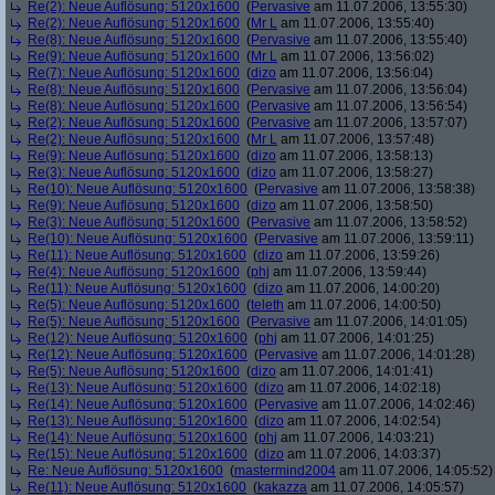
Re(2): Neue Auflösung: 5120x1600
(
Pervasive
am 11.07.2006, 13:55:30)
Re(2): Neue Auflösung: 5120x1600
(
Mr L
am 11.07.2006, 13:55:40)
Re(8): Neue Auflösung: 5120x1600
(
Pervasive
am 11.07.2006, 13:55:40)
Re(9): Neue Auflösung: 5120x1600
(
Mr L
am 11.07.2006, 13:56:02)
Re(7): Neue Auflösung: 5120x1600
(
dizo
am 11.07.2006, 13:56:04)
Re(8): Neue Auflösung: 5120x1600
(
Pervasive
am 11.07.2006, 13:56:04)
Re(8): Neue Auflösung: 5120x1600
(
Pervasive
am 11.07.2006, 13:56:54)
Re(2): Neue Auflösung: 5120x1600
(
Pervasive
am 11.07.2006, 13:57:07)
Re(2): Neue Auflösung: 5120x1600
(
Mr L
am 11.07.2006, 13:57:48)
Re(9): Neue Auflösung: 5120x1600
(
dizo
am 11.07.2006, 13:58:13)
Re(3): Neue Auflösung: 5120x1600
(
dizo
am 11.07.2006, 13:58:27)
Re(10): Neue Auflösung: 5120x1600
(
Pervasive
am 11.07.2006, 13:58:38)
Re(9): Neue Auflösung: 5120x1600
(
dizo
am 11.07.2006, 13:58:50)
Re(3): Neue Auflösung: 5120x1600
(
Pervasive
am 11.07.2006, 13:58:52)
Re(10): Neue Auflösung: 5120x1600
(
Pervasive
am 11.07.2006, 13:59:11)
Re(11): Neue Auflösung: 5120x1600
(
dizo
am 11.07.2006, 13:59:26)
Re(4): Neue Auflösung: 5120x1600
(
phj
am 11.07.2006, 13:59:44)
Re(11): Neue Auflösung: 5120x1600
(
dizo
am 11.07.2006, 14:00:20)
Re(5): Neue Auflösung: 5120x1600
(
teleth
am 11.07.2006, 14:00:50)
Re(5): Neue Auflösung: 5120x1600
(
Pervasive
am 11.07.2006, 14:01:05)
Re(12): Neue Auflösung: 5120x1600
(
phj
am 11.07.2006, 14:01:25)
Re(12): Neue Auflösung: 5120x1600
(
Pervasive
am 11.07.2006, 14:01:28)
Re(5): Neue Auflösung: 5120x1600
(
dizo
am 11.07.2006, 14:01:41)
Re(13): Neue Auflösung: 5120x1600
(
dizo
am 11.07.2006, 14:02:18)
Re(14): Neue Auflösung: 5120x1600
(
Pervasive
am 11.07.2006, 14:02:46)
Re(13): Neue Auflösung: 5120x1600
(
dizo
am 11.07.2006, 14:02:54)
Re(14): Neue Auflösung: 5120x1600
(
phj
am 11.07.2006, 14:03:21)
Re(15): Neue Auflösung: 5120x1600
(
dizo
am 11.07.2006, 14:03:37)
Re: Neue Auflösung: 5120x1600
(
mastermind2004
am 11.07.2006, 14:05:52)
Re(11): Neue Auflösung: 5120x1600
(
kakazza
am 11.07.2006, 14:05:57)