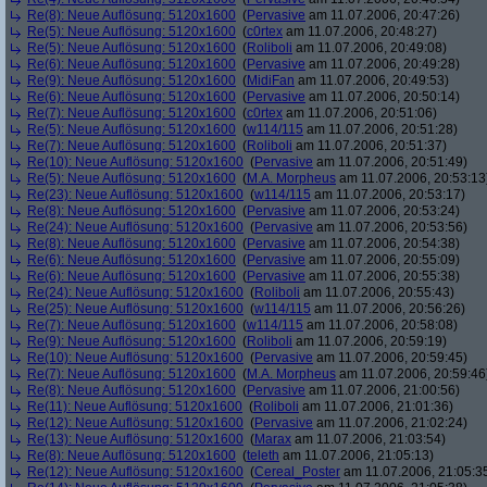
Re(8): Neue Auflösung: 5120x1600
(
Pervasive
am 11.07.2006, 20:47:26)
Re(5): Neue Auflösung: 5120x1600
(
c0rtex
am 11.07.2006, 20:48:27)
Re(5): Neue Auflösung: 5120x1600
(
Roliboli
am 11.07.2006, 20:49:08)
Re(6): Neue Auflösung: 5120x1600
(
Pervasive
am 11.07.2006, 20:49:28)
Re(9): Neue Auflösung: 5120x1600
(
MidiFan
am 11.07.2006, 20:49:53)
Re(6): Neue Auflösung: 5120x1600
(
Pervasive
am 11.07.2006, 20:50:14)
Re(7): Neue Auflösung: 5120x1600
(
c0rtex
am 11.07.2006, 20:51:06)
Re(5): Neue Auflösung: 5120x1600
(
w114/115
am 11.07.2006, 20:51:28)
Re(7): Neue Auflösung: 5120x1600
(
Roliboli
am 11.07.2006, 20:51:37)
Re(10): Neue Auflösung: 5120x1600
(
Pervasive
am 11.07.2006, 20:51:49)
Re(5): Neue Auflösung: 5120x1600
(
M.A. Morpheus
am 11.07.2006, 20:53:13
Re(23): Neue Auflösung: 5120x1600
(
w114/115
am 11.07.2006, 20:53:17)
Re(8): Neue Auflösung: 5120x1600
(
Pervasive
am 11.07.2006, 20:53:24)
Re(24): Neue Auflösung: 5120x1600
(
Pervasive
am 11.07.2006, 20:53:56)
Re(8): Neue Auflösung: 5120x1600
(
Pervasive
am 11.07.2006, 20:54:38)
Re(6): Neue Auflösung: 5120x1600
(
Pervasive
am 11.07.2006, 20:55:09)
Re(6): Neue Auflösung: 5120x1600
(
Pervasive
am 11.07.2006, 20:55:38)
Re(24): Neue Auflösung: 5120x1600
(
Roliboli
am 11.07.2006, 20:55:43)
Re(25): Neue Auflösung: 5120x1600
(
w114/115
am 11.07.2006, 20:56:26)
Re(7): Neue Auflösung: 5120x1600
(
w114/115
am 11.07.2006, 20:58:08)
Re(9): Neue Auflösung: 5120x1600
(
Roliboli
am 11.07.2006, 20:59:19)
Re(10): Neue Auflösung: 5120x1600
(
Pervasive
am 11.07.2006, 20:59:45)
Re(7): Neue Auflösung: 5120x1600
(
M.A. Morpheus
am 11.07.2006, 20:59:46
Re(8): Neue Auflösung: 5120x1600
(
Pervasive
am 11.07.2006, 21:00:56)
Re(11): Neue Auflösung: 5120x1600
(
Roliboli
am 11.07.2006, 21:01:36)
Re(12): Neue Auflösung: 5120x1600
(
Pervasive
am 11.07.2006, 21:02:24)
Re(13): Neue Auflösung: 5120x1600
(
Marax
am 11.07.2006, 21:03:54)
Re(8): Neue Auflösung: 5120x1600
(
teleth
am 11.07.2006, 21:05:13)
Re(12): Neue Auflösung: 5120x1600
(
Cereal_Poster
am 11.07.2006, 21:05:3