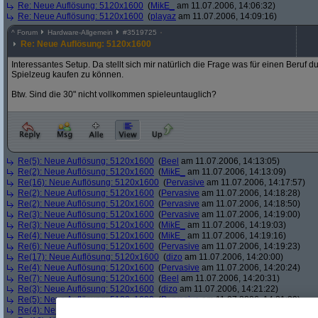
Re: Neue Auflösung: 5120x1600
(
MikE_
am 11.07.2006, 14:06:32)
Re: Neue Auflösung: 5120x1600
(
playaz
am 11.07.2006, 14:09:16)
^
Forum
Hardware-Allgemein
#
3519725
Re: Neue Auflösung: 5120x1600
Interessantes Setup. Da stellt sich mir natürlich die Frage was für einen Beruf 
Spielzeug kaufen zu können.
Btw. Sind die 30" nicht vollkommen spieleuntauglich?
Re(5): Neue Auflösung: 5120x1600
(
Beel
am 11.07.2006, 14:13:05)
Re(2): Neue Auflösung: 5120x1600
(
MikE_
am 11.07.2006, 14:13:09)
Re(16): Neue Auflösung: 5120x1600
(
Pervasive
am 11.07.2006, 14:17:57)
Re(2): Neue Auflösung: 5120x1600
(
Pervasive
am 11.07.2006, 14:18:28)
Re(2): Neue Auflösung: 5120x1600
(
Pervasive
am 11.07.2006, 14:18:50)
Re(3): Neue Auflösung: 5120x1600
(
Pervasive
am 11.07.2006, 14:19:00)
Re(3): Neue Auflösung: 5120x1600
(
MikE_
am 11.07.2006, 14:19:03)
Re(4): Neue Auflösung: 5120x1600
(
MikE_
am 11.07.2006, 14:19:16)
Re(6): Neue Auflösung: 5120x1600
(
Pervasive
am 11.07.2006, 14:19:23)
Re(17): Neue Auflösung: 5120x1600
(
dizo
am 11.07.2006, 14:20:00)
Re(4): Neue Auflösung: 5120x1600
(
Pervasive
am 11.07.2006, 14:20:24)
Re(7): Neue Auflösung: 5120x1600
(
Beel
am 11.07.2006, 14:20:31)
Re(3): Neue Auflösung: 5120x1600
(
dizo
am 11.07.2006, 14:21:22)
Re(5): Neue Auflösung: 5120x1600
(
Pervasive
am 11.07.2006, 14:21:29)
Re(4): Neue Auflösung: 5120x1600
(
Pervasive
am 11.07.2006, 14:22:03)