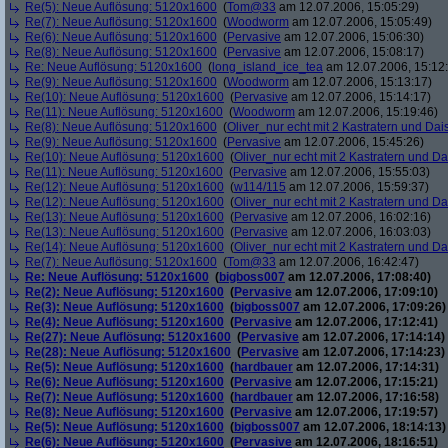
Re(5): Neue Auflösung: 5120x1600
(
Tom@33
am 12.07.2006, 15:05:29)
Re(7): Neue Auflösung: 5120x1600
(
Woodworm
am 12.07.2006, 15:05:49)
Re(6): Neue Auflösung: 5120x1600
(
Pervasive
am 12.07.2006, 15:06:30)
Re(8): Neue Auflösung: 5120x1600
(
Pervasive
am 12.07.2006, 15:08:17)
Re: Neue Auflösung: 5120x1600
(
long_island_ice_tea
am 12.07.2006, 15:12
Re(9): Neue Auflösung: 5120x1600
(
Woodworm
am 12.07.2006, 15:13:17)
Re(10): Neue Auflösung: 5120x1600
(
Pervasive
am 12.07.2006, 15:14:17)
Re(11): Neue Auflösung: 5120x1600
(
Woodworm
am 12.07.2006, 15:19:46)
Re(8): Neue Auflösung: 5120x1600
(
Oliver_nur echt mit 2 Kastratern und Dai
Re(9): Neue Auflösung: 5120x1600
(
Pervasive
am 12.07.2006, 15:45:26)
Re(10): Neue Auflösung: 5120x1600
(
Oliver_nur echt mit 2 Kastratern und Da
Re(11): Neue Auflösung: 5120x1600
(
Pervasive
am 12.07.2006, 15:55:03)
Re(12): Neue Auflösung: 5120x1600
(
w114/115
am 12.07.2006, 15:59:37)
Re(12): Neue Auflösung: 5120x1600
(
Oliver_nur echt mit 2 Kastratern und Da
Re(13): Neue Auflösung: 5120x1600
(
Pervasive
am 12.07.2006, 16:02:16)
Re(13): Neue Auflösung: 5120x1600
(
Pervasive
am 12.07.2006, 16:03:03)
Re(14): Neue Auflösung: 5120x1600
(
Oliver_nur echt mit 2 Kastratern und Da
Re(7): Neue Auflösung: 5120x1600
(
Tom@33
am 12.07.2006, 16:42:47)
Re: Neue Auflösung: 5120x1600
(
bigboss007
am 12.07.2006, 17:08:40)
Re(2): Neue Auflösung: 5120x1600
(
Pervasive
am 12.07.2006, 17:09:10)
Re(3): Neue Auflösung: 5120x1600
(
bigboss007
am 12.07.2006, 17:09:26)
Re(4): Neue Auflösung: 5120x1600
(
Pervasive
am 12.07.2006, 17:12:41)
Re(27): Neue Auflösung: 5120x1600
(
Pervasive
am 12.07.2006, 17:14:14)
Re(28): Neue Auflösung: 5120x1600
(
Pervasive
am 12.07.2006, 17:14:23)
Re(5): Neue Auflösung: 5120x1600
(
hardbauer
am 12.07.2006, 17:14:31)
Re(6): Neue Auflösung: 5120x1600
(
Pervasive
am 12.07.2006, 17:15:21)
Re(7): Neue Auflösung: 5120x1600
(
hardbauer
am 12.07.2006, 17:16:58)
Re(8): Neue Auflösung: 5120x1600
(
Pervasive
am 12.07.2006, 17:19:57)
Re(5): Neue Auflösung: 5120x1600
(
bigboss007
am 12.07.2006, 18:14:13)
Re(6): Neue Auflösung: 5120x1600
(
Pervasive
am 12.07.2006, 18:16:51)