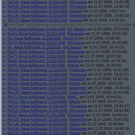
Re(14): Neue Auflösung: 5120x1600
(
Pervasive
am 11.07.2006, 14:45:38)
Re(15): Neue Auflösung: 5120x1600
(
Pervasive
am 11.07.2006, 14:45:53)
Re(15): Neue Auflösung: 5120x1600
(
graved
am 11.07.2006, 14:47:14)
Re(16): Neue Auflösung: 5120x1600
(
Pervasive
am 11.07.2006, 14:48:32)
Re(17): Neue Auflösung: 5120x1600
(
graved
am 11.07.2006, 14:49:12)
Vom Autor zurückgezogen oder Autor hat seine Registrierung nicht bestätigt
(
Re(5): Neue Auflösung: 5120x1600
(
Dr. Watson
am 11.07.2006, 15:55:04)
Re(6): Neue Auflösung: 5120x1600
(
Pervasive
am 11.07.2006, 16:01:35)
Re: Neue Auflösung: 5120x1600
(
SinnFrei
am 11.07.2006, 16:08:39)
Re(2): Neue Auflösung: 5120x1600
(
Pervasive
am 11.07.2006, 16:10:46)
Re: Neue Auflösung: 5120x1600
(
[mC]Kasun
am 11.07.2006, 16:34:07)
Re(2): Neue Auflösung: 5120x1600
(
Pervasive
am 11.07.2006, 16:34:55)
Re(7): Neue Auflösung: 5120x1600
(
Marax
am 11.07.2006, 16:37:29)
Re(8): Neue Auflösung: 5120x1600
(
gibberish
am 11.07.2006, 16:38:38)
Re(9): Neue Auflösung: 5120x1600
(
Marax
am 11.07.2006, 16:40:04)
Re(10): Neue Auflösung: 5120x1600
(
gibberish
am 11.07.2006, 16:41:26)
Re(10): Neue Auflösung: 5120x1600
(
Pervasive
am 11.07.2006, 16:42:21)
Re(11): Neue Auflösung: 5120x1600
(
gibberish
am 11.07.2006, 16:43:10)
Re(11): Neue Auflösung: 5120x1600
(
Marax
am 11.07.2006, 16:43:15)
Re(11): Neue Auflösung: 5120x1600
(
wissender
am 11.07.2006, 16:43:34)
Re(12): Neue Auflösung: 5120x1600
(
gibberish
am 11.07.2006, 16:43:36)
Re(2): Neue Auflösung: 5120x1600
(
MikE_
am 11.07.2006, 16:44:01)
Re(11): Neue Auflösung: 5120x1600
(
Marax
am 11.07.2006, 16:44:14)
Re(12): Neue Auflösung: 5120x1600
(
Pervasive
am 11.07.2006, 16:44:27)
Re(12): Neue Auflösung: 5120x1600
(
Pervasive
am 11.07.2006, 16:44:46)
Re(3): Neue Auflösung: 5120x1600
(
Pervasive
am 11.07.2006, 16:45:14)
Re(13): Neue Auflösung: 5120x1600
(
gibberish
am 11.07.2006, 16:45:29)
Re(14): Neue Auflösung: 5120x1600
(
Marax
am 11.07.2006, 16:45:54)
Re(14): Neue Auflösung: 5120x1600
(
Pervasive
am 11.07.2006, 16:46:18)
Re(15): Neue Auflösung: 5120x1600
(
Marax
am 11.07.2006, 16:47:41)