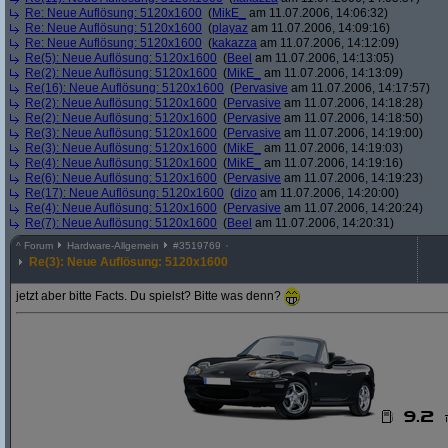
Re: Neue Auflösung: 5120x1600
(
MikE_
am 11.07.2006, 14:06:32)
Re: Neue Auflösung: 5120x1600
(
playaz
am 11.07.2006, 14:09:16)
Re: Neue Auflösung: 5120x1600
(
kakazza
am 11.07.2006, 14:12:09)
Re(5): Neue Auflösung: 5120x1600
(
Beel
am 11.07.2006, 14:13:05)
Re(2): Neue Auflösung: 5120x1600
(
MikE_
am 11.07.2006, 14:13:09)
Re(16): Neue Auflösung: 5120x1600
(
Pervasive
am 11.07.2006, 14:17:57)
Re(2): Neue Auflösung: 5120x1600
(
Pervasive
am 11.07.2006, 14:18:28)
Re(2): Neue Auflösung: 5120x1600
(
Pervasive
am 11.07.2006, 14:18:50)
Re(3): Neue Auflösung: 5120x1600
(
Pervasive
am 11.07.2006, 14:19:00)
Re(3): Neue Auflösung: 5120x1600
(
MikE_
am 11.07.2006, 14:19:03)
Re(4): Neue Auflösung: 5120x1600
(
MikE_
am 11.07.2006, 14:19:16)
Re(6): Neue Auflösung: 5120x1600
(
Pervasive
am 11.07.2006, 14:19:23)
Re(17): Neue Auflösung: 5120x1600
(
dizo
am 11.07.2006, 14:20:00)
Re(4): Neue Auflösung: 5120x1600
(
Pervasive
am 11.07.2006, 14:20:24)
Re(7): Neue Auflösung: 5120x1600
(
Beel
am 11.07.2006, 14:20:31)
^
Forum
Hardware-Allgemein
#
3519769
Re(3): Neue Auflösung: 5120x1600
jetzt aber bitte Facts. Du spielst? Bitte was denn?