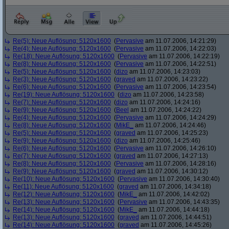
Re(5): Neue Auflösung: 5120x1600
(
Pervasive
am 11.07.2006, 14:21:29)
Re(4): Neue Auflösung: 5120x1600
(
Pervasive
am 11.07.2006, 14:22:03)
Re(18): Neue Auflösung: 5120x1600
(
Pervasive
am 11.07.2006, 14:22:19)
Re(8): Neue Auflösung: 5120x1600
(
Pervasive
am 11.07.2006, 14:22:51)
Re(5): Neue Auflösung: 5120x1600
(
dizo
am 11.07.2006, 14:23:03)
Re(3): Neue Auflösung: 5120x1600
(
graved
am 11.07.2006, 14:23:22)
Re(6): Neue Auflösung: 5120x1600
(
Pervasive
am 11.07.2006, 14:23:54)
Re(19): Neue Auflösung: 5120x1600
(
dizo
am 11.07.2006, 14:23:58)
Re(7): Neue Auflösung: 5120x1600
(
dizo
am 11.07.2006, 14:24:16)
Re(9): Neue Auflösung: 5120x1600
(
Beel
am 11.07.2006, 14:24:22)
Re(4): Neue Auflösung: 5120x1600
(
Pervasive
am 11.07.2006, 14:24:29)
Re(8): Neue Auflösung: 5120x1600
(
MikE_
am 11.07.2006, 14:24:46)
Re(5): Neue Auflösung: 5120x1600
(
graved
am 11.07.2006, 14:25:23)
Re(9): Neue Auflösung: 5120x1600
(
dizo
am 11.07.2006, 14:25:46)
Re(6): Neue Auflösung: 5120x1600
(
Pervasive
am 11.07.2006, 14:26:10)
Re(7): Neue Auflösung: 5120x1600
(
graved
am 11.07.2006, 14:27:13)
Re(8): Neue Auflösung: 5120x1600
(
Pervasive
am 11.07.2006, 14:28:16)
Re(9): Neue Auflösung: 5120x1600
(
graved
am 11.07.2006, 14:30:12)
Re(10): Neue Auflösung: 5120x1600
(
Pervasive
am 11.07.2006, 14:30:40)
Re(11): Neue Auflösung: 5120x1600
(
graved
am 11.07.2006, 14:34:18)
Re(12): Neue Auflösung: 5120x1600
(
MikE_
am 11.07.2006, 14:42:02)
Re(13): Neue Auflösung: 5120x1600
(
Pervasive
am 11.07.2006, 14:43:35)
Re(14): Neue Auflösung: 5120x1600
(
MikE_
am 11.07.2006, 14:44:18)
Re(13): Neue Auflösung: 5120x1600
(
graved
am 11.07.2006, 14:44:51)
Re(14): Neue Auflösung: 5120x1600
(
graved
am 11.07.2006, 14:45:26)