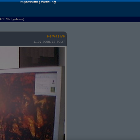
Impressum
|
Werbung
070 Mal gelesen)
Pervasive
11.07.2006, 13:39:27