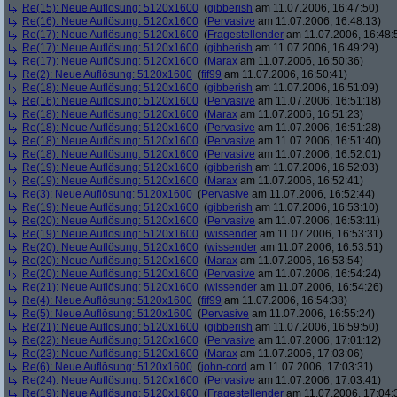
Re(15): Neue Auflösung: 5120x1600
(
gibberish
am 11.07.2006, 16:47:50)
Re(16): Neue Auflösung: 5120x1600
(
Pervasive
am 11.07.2006, 16:48:13)
Re(17): Neue Auflösung: 5120x1600
(
Fragestellender
am 11.07.2006, 16:48:
Re(17): Neue Auflösung: 5120x1600
(
gibberish
am 11.07.2006, 16:49:29)
Re(17): Neue Auflösung: 5120x1600
(
Marax
am 11.07.2006, 16:50:36)
Re(2): Neue Auflösung: 5120x1600
(
fif99
am 11.07.2006, 16:50:41)
Re(18): Neue Auflösung: 5120x1600
(
gibberish
am 11.07.2006, 16:51:09)
Re(16): Neue Auflösung: 5120x1600
(
Pervasive
am 11.07.2006, 16:51:18)
Re(18): Neue Auflösung: 5120x1600
(
Marax
am 11.07.2006, 16:51:23)
Re(18): Neue Auflösung: 5120x1600
(
Pervasive
am 11.07.2006, 16:51:28)
Re(18): Neue Auflösung: 5120x1600
(
Pervasive
am 11.07.2006, 16:51:40)
Re(18): Neue Auflösung: 5120x1600
(
Pervasive
am 11.07.2006, 16:52:01)
Re(19): Neue Auflösung: 5120x1600
(
gibberish
am 11.07.2006, 16:52:03)
Re(19): Neue Auflösung: 5120x1600
(
Marax
am 11.07.2006, 16:52:41)
Re(3): Neue Auflösung: 5120x1600
(
Pervasive
am 11.07.2006, 16:52:44)
Re(19): Neue Auflösung: 5120x1600
(
gibberish
am 11.07.2006, 16:53:10)
Re(20): Neue Auflösung: 5120x1600
(
Pervasive
am 11.07.2006, 16:53:11)
Re(19): Neue Auflösung: 5120x1600
(
wissender
am 11.07.2006, 16:53:31)
Re(20): Neue Auflösung: 5120x1600
(
wissender
am 11.07.2006, 16:53:51)
Re(20): Neue Auflösung: 5120x1600
(
Marax
am 11.07.2006, 16:53:54)
Re(20): Neue Auflösung: 5120x1600
(
Pervasive
am 11.07.2006, 16:54:24)
Re(21): Neue Auflösung: 5120x1600
(
wissender
am 11.07.2006, 16:54:26)
Re(4): Neue Auflösung: 5120x1600
(
fif99
am 11.07.2006, 16:54:38)
Re(5): Neue Auflösung: 5120x1600
(
Pervasive
am 11.07.2006, 16:55:24)
Re(21): Neue Auflösung: 5120x1600
(
gibberish
am 11.07.2006, 16:59:50)
Re(22): Neue Auflösung: 5120x1600
(
Pervasive
am 11.07.2006, 17:01:12)
Re(23): Neue Auflösung: 5120x1600
(
Marax
am 11.07.2006, 17:03:06)
Re(6): Neue Auflösung: 5120x1600
(
john-cord
am 11.07.2006, 17:03:31)
Re(24): Neue Auflösung: 5120x1600
(
Pervasive
am 11.07.2006, 17:03:41)
Re(19): Neue Auflösung: 5120x1600
(
Fragestellender
am 11.07.2006, 17:04: