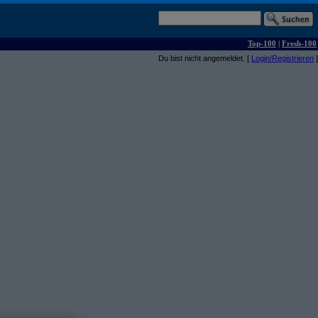
Top-100
|
Fresh-100
Du bist nicht angemeldet. [
Login/Registrieren
]