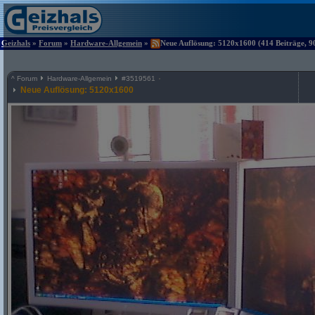
Geizhals
»
Forum
»
Hardware-Allgemein
»
Neue Auflösung: 5120x1600 (414 Beiträge, 9
^
Forum
Hardware-Allgemein
#
3519561
Neue Auflösung: 5120x1600