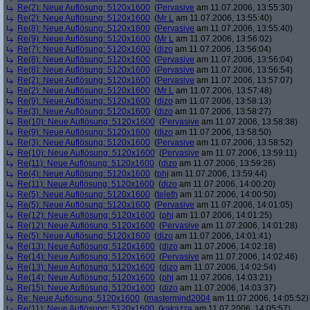
Re(2): Neue Auflösung: 5120x1600
(
Pervasive
am 11.07.2006, 13:55:30)
Re(2): Neue Auflösung: 5120x1600
(
Mr L
am 11.07.2006, 13:55:40)
Re(8): Neue Auflösung: 5120x1600
(
Pervasive
am 11.07.2006, 13:55:40)
Re(9): Neue Auflösung: 5120x1600
(
Mr L
am 11.07.2006, 13:56:02)
Re(7): Neue Auflösung: 5120x1600
(
dizo
am 11.07.2006, 13:56:04)
Re(8): Neue Auflösung: 5120x1600
(
Pervasive
am 11.07.2006, 13:56:04)
Re(8): Neue Auflösung: 5120x1600
(
Pervasive
am 11.07.2006, 13:56:54)
Re(2): Neue Auflösung: 5120x1600
(
Pervasive
am 11.07.2006, 13:57:07)
Re(2): Neue Auflösung: 5120x1600
(
Mr L
am 11.07.2006, 13:57:48)
Re(9): Neue Auflösung: 5120x1600
(
dizo
am 11.07.2006, 13:58:13)
Re(3): Neue Auflösung: 5120x1600
(
dizo
am 11.07.2006, 13:58:27)
Re(10): Neue Auflösung: 5120x1600
(
Pervasive
am 11.07.2006, 13:58:38)
Re(9): Neue Auflösung: 5120x1600
(
dizo
am 11.07.2006, 13:58:50)
Re(3): Neue Auflösung: 5120x1600
(
Pervasive
am 11.07.2006, 13:58:52)
Re(10): Neue Auflösung: 5120x1600
(
Pervasive
am 11.07.2006, 13:59:11)
Re(11): Neue Auflösung: 5120x1600
(
dizo
am 11.07.2006, 13:59:26)
Re(4): Neue Auflösung: 5120x1600
(
phj
am 11.07.2006, 13:59:44)
Re(11): Neue Auflösung: 5120x1600
(
dizo
am 11.07.2006, 14:00:20)
Re(5): Neue Auflösung: 5120x1600
(
teleth
am 11.07.2006, 14:00:50)
Re(5): Neue Auflösung: 5120x1600
(
Pervasive
am 11.07.2006, 14:01:05)
Re(12): Neue Auflösung: 5120x1600
(
phj
am 11.07.2006, 14:01:25)
Re(12): Neue Auflösung: 5120x1600
(
Pervasive
am 11.07.2006, 14:01:28)
Re(5): Neue Auflösung: 5120x1600
(
dizo
am 11.07.2006, 14:01:41)
Re(13): Neue Auflösung: 5120x1600
(
dizo
am 11.07.2006, 14:02:18)
Re(14): Neue Auflösung: 5120x1600
(
Pervasive
am 11.07.2006, 14:02:46)
Re(13): Neue Auflösung: 5120x1600
(
dizo
am 11.07.2006, 14:02:54)
Re(14): Neue Auflösung: 5120x1600
(
phj
am 11.07.2006, 14:03:21)
Re(15): Neue Auflösung: 5120x1600
(
dizo
am 11.07.2006, 14:03:37)
Re: Neue Auflösung: 5120x1600
(
mastermind2004
am 11.07.2006, 14:05:52)
Re(11): Neue Auflösung: 5120x1600
(
kakazza
am 11.07.2006, 14:05:57)