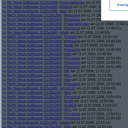
Re: Neue Auflösung: 5120x1600
(
Fragestellender
am 11.07.2006, 13:46:11)
Konfi
Re: Neue Auflösung: 5120x1600
(
Roliboli
am 11.07.2006, 13:47:18)
Re: Neue Auflösung: 5120x1600
(
dizo
am 11.07.2006, 13:47:29)
Re(2): Neue Auflösung: 5120x1600
(
Pervasive
am 11.07.2006, 13:47:45)
Re(2): Neue Auflösung: 5120x1600
(
Pervasive
am 11.07.2006, 13:47:59)
Re(3): Neue Auflösung: 5120x1600
(
Fragestellender
am 11.07.2006, 13:48:3
Re(4): Neue Auflösung: 5120x1600
(
Pervasive
am 11.07.2006, 13:49:01)
Re: Neue Auflösung: 5120x1600
(
teleth
am 11.07.2006, 13:49:03)
Re(3): Neue Auflösung: 5120x1600
(
Roliboli
am 11.07.2006, 13:49:13)
Re(2): Neue Auflösung: 5120x1600
(
Pervasive
am 11.07.2006, 13:49:18)
Re(3): Neue Auflösung: 5120x1600
(
teleth
am 11.07.2006, 13:49:42)
Re(4): Neue Auflösung: 5120x1600
(
Pervasive
am 11.07.2006, 13:49:55)
Re(3): Neue Auflösung: 5120x1600
(
dizo
am 11.07.2006, 13:49:56)
Re(4): Neue Auflösung: 5120x1600
(
Pervasive
am 11.07.2006, 13:50:06)
Re(4): Neue Auflösung: 5120x1600
(
Pervasive
am 11.07.2006, 13:50:24)
Re(2): Neue Auflösung: 5120x1600
(
Pervasive
am 11.07.2006, 13:51:49)
Re(3): Neue Auflösung: 5120x1600
(
phj
am 11.07.2006, 13:52:12)
Re(5): Neue Auflösung: 5120x1600
(
Mr L
am 11.07.2006, 13:52:48)
Re(5): Neue Auflösung: 5120x1600
(
dizo
am 11.07.2006, 13:53:30)
Re(6): Neue Auflösung: 5120x1600
(
Pervasive
am 11.07.2006, 13:53:36)
Re: Neue Auflösung: 5120x1600
(
w114/115
am 11.07.2006, 13:53:45)
Re(5): Neue Auflösung: 5120x1600
(
dizo
am 11.07.2006, 13:53:48)
Re(6): Neue Auflösung: 5120x1600
(
Pervasive
am 11.07.2006, 13:54:05)
Re(5): Neue Auflösung: 5120x1600
(
teleth
am 11.07.2006, 13:54:06)
Re(5): Neue Auflösung: 5120x1600
(
Roliboli
am 11.07.2006, 13:54:32)
Re(7): Neue Auflösung: 5120x1600
(
Mr L
am 11.07.2006, 13:54:51)
Re(6): Neue Auflösung: 5120x1600
(
Pervasive
am 11.07.2006, 13:54:51)
Re(6): Neue Auflösung: 5120x1600
(
Pervasive
am 11.07.2006, 13:55:03)
Re: Neue Auflösung: 5120x1600
(
c0rtex
am 11.07.2006, 13:55:14)
Re(7): Neue Auflösung: 5120x1600
(
dizo
am 11.07.2006, 13:55:14)