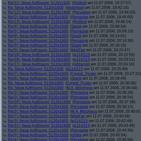
Re(11): Neue Auflösung: 5120x1600
(
Roliboli
am 11.07.2006, 19:37:57)
Re: Neue Auflösung: 5120x1600
(
motorboot
am 11.07.2006, 19:42:10)
Re(12): Neue Auflösung: 5120x1600
(
Pervasive
am 11.07.2006, 19:44:33)
Re(2): Neue Auflösung: 5120x1600
(
Pervasive
am 11.07.2006, 19:45:00)
Re(13): Neue Auflösung: 5120x1600
(
Roliboli
am 11.07.2006, 19:46:14)
Re(4): Neue Auflösung: 5120x1600
(
Spedi
am 11.07.2006, 20:08:34)
Re(5): Neue Auflösung: 5120x1600
(
Pervasive
am 11.07.2006, 20:09:10)
Re(6): Neue Auflösung: 5120x1600
(
Spedi
am 11.07.2006, 20:14:01)
Re(7): Neue Auflösung: 5120x1600
(
Pervasive
am 11.07.2006, 20:14:36)
Re(3): Neue Auflösung: 5120x1600
(
Spedi
am 11.07.2006, 20:16:15)
Re(5): Neue Auflösung: 5120x1600
(
MidiFan
am 11.07.2006, 20:22:47)
Re(19): Neue Auflösung: 5120x1600
(
w114/115
am 11.07.2006, 20:22:55)
Re(16): Neue Auflösung: 5120x1600
(
w114/115
am 11.07.2006, 20:23:51)
Re(17): Neue Auflösung: 5120x1600
(
gibberish
am 11.07.2006, 20:24:16)
Re: Neue Auflösung: 5120x1600
(
w114/115
am 11.07.2006, 20:25:49)
Re(7): Neue Auflösung: 5120x1600
(
Cereal_Poster
am 11.07.2006, 20:27:22)
Re(8): Neue Auflösung: 5120x1600
(
Spedi
am 11.07.2006, 20:28:46)
Re: Neue Auflösung: 5120x1600
(
Cereal_Poster
am 11.07.2006, 20:30:56)
Re: Neue Auflösung: 5120x1600
(
M.A. Morpheus
am 11.07.2006, 20:36:04)
Re(2): Neue Auflösung: 5120x1600
(
Pervasive
am 11.07.2006, 20:36:28)
Re(2): Neue Auflösung: 5120x1600
(
Pervasive
am 11.07.2006, 20:36:54)
Re(20): Neue Auflösung: 5120x1600
(
Pervasive
am 11.07.2006, 20:37:38)
Re(6): Neue Auflösung: 5120x1600
(
Pervasive
am 11.07.2006, 20:38:15)
Re(3): Neue Auflösung: 5120x1600
(
M.A. Morpheus
am 11.07.2006, 20:40:01
Re(7): Neue Auflösung: 5120x1600
(
MidiFan
am 11.07.2006, 20:40:49)
Re(3): Neue Auflösung: 5120x1600
(
w114/115
am 11.07.2006, 20:42:44)
Re(21): Neue Auflösung: 5120x1600
(
w114/115
am 11.07.2006, 20:43:48)
Re(4): Neue Auflösung: 5120x1600
(
Pervasive
am 11.07.2006, 20:44:36)
Re(3): Neue Auflösung: 5120x1600
(
c0rtex
am 11.07.2006, 20:45:34)
Re(4): Neue Auflösung: 5120x1600
(
Pervasive
am 11.07.2006, 20:45:56)