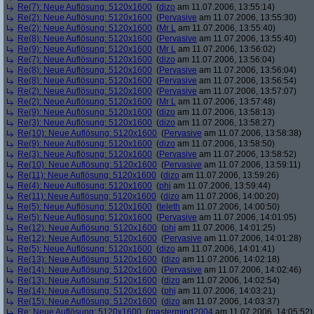
Re(7): Neue Auflösung: 5120x1600
(
dizo
am 11.07.2006, 13:55:14)
Re(2): Neue Auflösung: 5120x1600
(
Pervasive
am 11.07.2006, 13:55:30)
Re(2): Neue Auflösung: 5120x1600
(
Mr L
am 11.07.2006, 13:55:40)
Re(8): Neue Auflösung: 5120x1600
(
Pervasive
am 11.07.2006, 13:55:40)
Re(9): Neue Auflösung: 5120x1600
(
Mr L
am 11.07.2006, 13:56:02)
Re(7): Neue Auflösung: 5120x1600
(
dizo
am 11.07.2006, 13:56:04)
Re(8): Neue Auflösung: 5120x1600
(
Pervasive
am 11.07.2006, 13:56:04)
Re(8): Neue Auflösung: 5120x1600
(
Pervasive
am 11.07.2006, 13:56:54)
Re(2): Neue Auflösung: 5120x1600
(
Pervasive
am 11.07.2006, 13:57:07)
Re(2): Neue Auflösung: 5120x1600
(
Mr L
am 11.07.2006, 13:57:48)
Re(9): Neue Auflösung: 5120x1600
(
dizo
am 11.07.2006, 13:58:13)
Re(3): Neue Auflösung: 5120x1600
(
dizo
am 11.07.2006, 13:58:27)
Re(10): Neue Auflösung: 5120x1600
(
Pervasive
am 11.07.2006, 13:58:38)
Re(9): Neue Auflösung: 5120x1600
(
dizo
am 11.07.2006, 13:58:50)
Re(3): Neue Auflösung: 5120x1600
(
Pervasive
am 11.07.2006, 13:58:52)
Re(10): Neue Auflösung: 5120x1600
(
Pervasive
am 11.07.2006, 13:59:11)
Re(11): Neue Auflösung: 5120x1600
(
dizo
am 11.07.2006, 13:59:26)
Re(4): Neue Auflösung: 5120x1600
(
phj
am 11.07.2006, 13:59:44)
Re(11): Neue Auflösung: 5120x1600
(
dizo
am 11.07.2006, 14:00:20)
Re(5): Neue Auflösung: 5120x1600
(
teleth
am 11.07.2006, 14:00:50)
Re(5): Neue Auflösung: 5120x1600
(
Pervasive
am 11.07.2006, 14:01:05)
Re(12): Neue Auflösung: 5120x1600
(
phj
am 11.07.2006, 14:01:25)
Re(12): Neue Auflösung: 5120x1600
(
Pervasive
am 11.07.2006, 14:01:28)
Re(5): Neue Auflösung: 5120x1600
(
dizo
am 11.07.2006, 14:01:41)
Re(13): Neue Auflösung: 5120x1600
(
dizo
am 11.07.2006, 14:02:18)
Re(14): Neue Auflösung: 5120x1600
(
Pervasive
am 11.07.2006, 14:02:46)
Re(13): Neue Auflösung: 5120x1600
(
dizo
am 11.07.2006, 14:02:54)
Re(14): Neue Auflösung: 5120x1600
(
phj
am 11.07.2006, 14:03:21)
Re(15): Neue Auflösung: 5120x1600
(
dizo
am 11.07.2006, 14:03:37)
Re: Neue Auflösung: 5120x1600
(
mastermind2004
am 11.07.2006, 14:05:52)