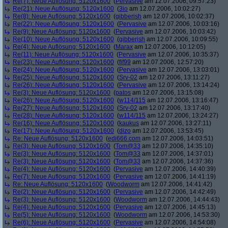
Re(7): Neue Auflösung: 5120x1600
(
Pervasive
am 12.07.2006, 09:57:23)
Re(21): Neue Auflösung: 5120x1600
(
3io
am 12.07.2006, 10:02:27)
Re(8): Neue Auflösung: 5120x1600
(
gibberish
am 12.07.2006, 10:02:37)
Re(22): Neue Auflösung: 5120x1600
(
Pervasive
am 12.07.2006, 10:03:16)
Re(9): Neue Auflösung: 5120x1600
(
Pervasive
am 12.07.2006, 10:03:42)
Re(10): Neue Auflösung: 5120x1600
(
gibberish
am 12.07.2006, 10:09:55)
Re(4): Neue Auflösung: 5120x1600
(
Marax
am 12.07.2006, 10:12:05)
Re(11): Neue Auflösung: 5120x1600
(
Pervasive
am 12.07.2006, 10:35:37)
Re(23): Neue Auflösung: 5120x1600
(
fif99
am 12.07.2006, 12:57:20)
Re(24): Neue Auflösung: 5120x1600
(
Pervasive
am 12.07.2006, 13:03:01)
Re(25): Neue Auflösung: 5120x1600
(
Srv-02
am 12.07.2006, 13:11:27)
Re(26): Neue Auflösung: 5120x1600
(
Pervasive
am 12.07.2006, 13:14:24)
Re(3): Neue Auflösung: 5120x1600
(
patos
am 12.07.2006, 13:15:08)
Re(26): Neue Auflösung: 5120x1600
(
w114/115
am 12.07.2006, 13:16:47)
Re(27): Neue Auflösung: 5120x1600
(
Srv-02
am 12.07.2006, 13:17:40)
Re(28): Neue Auflösung: 5120x1600
(
w114/115
am 12.07.2006, 13:24:27)
Re(16): Neue Auflösung: 5120x1600
(
kaukus
am 12.07.2006, 13:27:11)
Re(17): Neue Auflösung: 5120x1600
(
dizo
am 12.07.2006, 13:53:45)
Re: Neue Auflösung: 5120x1600
(
edi666.com
am 12.07.2006, 14:03:51)
Re(3): Neue Auflösung: 5120x1600
(
Tom@33
am 12.07.2006, 14:35:10)
Re(3): Neue Auflösung: 5120x1600
(
Tom@33
am 12.07.2006, 14:37:01)
Re(3): Neue Auflösung: 5120x1600
(
Tom@33
am 12.07.2006, 14:37:36)
Re(4): Neue Auflösung: 5120x1600
(
Pervasive
am 12.07.2006, 14:40:39)
Re(7): Neue Auflösung: 5120x1600
(
Pervasive
am 12.07.2006, 14:41:19)
Re: Neue Auflösung: 5120x1600
(
Woodworm
am 12.07.2006, 14:41:42)
Re(2): Neue Auflösung: 5120x1600
(
Pervasive
am 12.07.2006, 14:42:49)
Re(3): Neue Auflösung: 5120x1600
(
Woodworm
am 12.07.2006, 14:44:43)
Re(4): Neue Auflösung: 5120x1600
(
Pervasive
am 12.07.2006, 14:45:13)
Re(5): Neue Auflösung: 5120x1600
(
Woodworm
am 12.07.2006, 14:53:30)
Re(6): Neue Auflösung: 5120x1600
(
Pervasive
am 12.07.2006, 14:54:08)