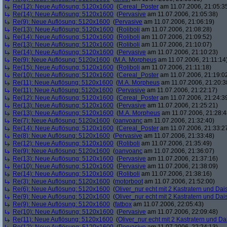
Re(12): Neue Auflösung: 5120x1600
(
Cereal_Poster
am 11.07.2006, 21:05:3
Re(14): Neue Auflösung: 5120x1600
(
Pervasive
am 11.07.2006, 21:05:38)
Re(9): Neue Auflösung: 5120x1600
(
Pervasive
am 11.07.2006, 21:06:19)
Re(13): Neue Auflösung: 5120x1600
(
Roliboli
am 11.07.2006, 21:08:28)
Re(14): Neue Auflösung: 5120x1600
(
Roliboli
am 11.07.2006, 21:09:52)
Re(13): Neue Auflösung: 5120x1600
(
Roliboli
am 11.07.2006, 21:10:07)
Re(14): Neue Auflösung: 5120x1600
(
Pervasive
am 11.07.2006, 21:10:23)
Re(9): Neue Auflösung: 5120x1600
(
M.A. Morpheus
am 11.07.2006, 21:11:14
Re(15): Neue Auflösung: 5120x1600
(
Roliboli
am 11.07.2006, 21:11:18)
Re(10): Neue Auflösung: 5120x1600
(
Cereal_Poster
am 11.07.2006, 21:19:0
Re(11): Neue Auflösung: 5120x1600
(
M.A. Morpheus
am 11.07.2006, 21:20:3
Re(11): Neue Auflösung: 5120x1600
(
Pervasive
am 11.07.2006, 21:22:17)
Re(12): Neue Auflösung: 5120x1600
(
Cereal_Poster
am 11.07.2006, 21:24:3
Re(13): Neue Auflösung: 5120x1600
(
Pervasive
am 11.07.2006, 21:25:21)
Re(13): Neue Auflösung: 5120x1600
(
M.A. Morpheus
am 11.07.2006, 21:28:4
Re(7): Neue Auflösung: 5120x1600
(
oanvoanc
am 11.07.2006, 21:32:40)
Re(14): Neue Auflösung: 5120x1600
(
Cereal_Poster
am 11.07.2006, 21:33:2
Re(8): Neue Auflösung: 5120x1600
(
Pervasive
am 11.07.2006, 21:33:48)
Re(12): Neue Auflösung: 5120x1600
(
Roliboli
am 11.07.2006, 21:35:49)
Re(9): Neue Auflösung: 5120x1600
(
oanvoanc
am 11.07.2006, 21:36:07)
Re(13): Neue Auflösung: 5120x1600
(
Pervasive
am 11.07.2006, 21:37:16)
Re(10): Neue Auflösung: 5120x1600
(
Pervasive
am 11.07.2006, 21:38:09)
Re(14): Neue Auflösung: 5120x1600
(
Roliboli
am 11.07.2006, 21:38:16)
Re(3): Neue Auflösung: 5120x1600
(
motorboot
am 11.07.2006, 21:52:00)
Re(6): Neue Auflösung: 5120x1600
(
Oliver_nur echt mit 2 Kastratern und Dai
Re(9): Neue Auflösung: 5120x1600
(
Oliver_nur echt mit 2 Kastratern und Dai
Re(9): Neue Auflösung: 5120x1600
(
fatbox
am 11.07.2006, 22:05:43)
Re(10): Neue Auflösung: 5120x1600
(
Pervasive
am 11.07.2006, 22:09:48)
Re(11): Neue Auflösung: 5120x1600
(
Oliver_nur echt mit 2 Kastratern und Da