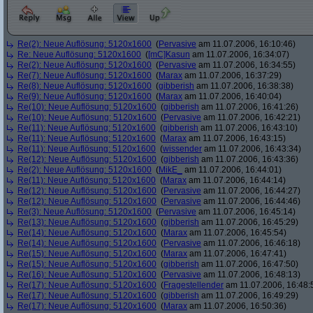
Re(2): Neue Auflösung: 5120x1600
(
Pervasive
am 11.07.2006, 16:10:46)
Re: Neue Auflösung: 5120x1600
(
[mC]Kasun
am 11.07.2006, 16:34:07)
Re(2): Neue Auflösung: 5120x1600
(
Pervasive
am 11.07.2006, 16:34:55)
Re(7): Neue Auflösung: 5120x1600
(
Marax
am 11.07.2006, 16:37:29)
Re(8): Neue Auflösung: 5120x1600
(
gibberish
am 11.07.2006, 16:38:38)
Re(9): Neue Auflösung: 5120x1600
(
Marax
am 11.07.2006, 16:40:04)
Re(10): Neue Auflösung: 5120x1600
(
gibberish
am 11.07.2006, 16:41:26)
Re(10): Neue Auflösung: 5120x1600
(
Pervasive
am 11.07.2006, 16:42:21)
Re(11): Neue Auflösung: 5120x1600
(
gibberish
am 11.07.2006, 16:43:10)
Re(11): Neue Auflösung: 5120x1600
(
Marax
am 11.07.2006, 16:43:15)
Re(11): Neue Auflösung: 5120x1600
(
wissender
am 11.07.2006, 16:43:34)
Re(12): Neue Auflösung: 5120x1600
(
gibberish
am 11.07.2006, 16:43:36)
Re(2): Neue Auflösung: 5120x1600
(
MikE_
am 11.07.2006, 16:44:01)
Re(11): Neue Auflösung: 5120x1600
(
Marax
am 11.07.2006, 16:44:14)
Re(12): Neue Auflösung: 5120x1600
(
Pervasive
am 11.07.2006, 16:44:27)
Re(12): Neue Auflösung: 5120x1600
(
Pervasive
am 11.07.2006, 16:44:46)
Re(3): Neue Auflösung: 5120x1600
(
Pervasive
am 11.07.2006, 16:45:14)
Re(13): Neue Auflösung: 5120x1600
(
gibberish
am 11.07.2006, 16:45:29)
Re(14): Neue Auflösung: 5120x1600
(
Marax
am 11.07.2006, 16:45:54)
Re(14): Neue Auflösung: 5120x1600
(
Pervasive
am 11.07.2006, 16:46:18)
Re(15): Neue Auflösung: 5120x1600
(
Marax
am 11.07.2006, 16:47:41)
Re(15): Neue Auflösung: 5120x1600
(
gibberish
am 11.07.2006, 16:47:50)
Re(16): Neue Auflösung: 5120x1600
(
Pervasive
am 11.07.2006, 16:48:13)
Re(17): Neue Auflösung: 5120x1600
(
Fragestellender
am 11.07.2006, 16:48:
Re(17): Neue Auflösung: 5120x1600
(
gibberish
am 11.07.2006, 16:49:29)
Re(17): Neue Auflösung: 5120x1600
(
Marax
am 11.07.2006, 16:50:36)