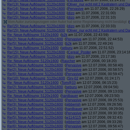
Re(12): Neue Auflösung: 5120x1600
(
Pervasive
am 11.07.2006, 22:24:13)
Re(13): Neue Auflösung: 5120x1600
(
Oliver_nur echt mit 2 Kastratern und Da
Re(14): Neue Auflösung: 5120x1600
(
Pervasive
am 11.07.2006, 22:26:29)
Re(14): Neue Auflösung: 5120x1600
(
dizo
am 11.07.2006, 22:31:00)
Re(15): Neue Auflösung: 5120x1600
(
dizo
am 11.07.2006, 22:31:10)
Vom Autor zurückgezogen oder Autor hat seine Registrierung nicht bestätigt
(
Re(15): Neue Auflösung: 5120x1600
(
dizo
am 11.07.2006, 22:33:33)
Re(15): Neue Auflösung: 5120x1600
(
Oliver_nur echt mit 2 Kastratern und Da
Re: Neue Auflösung: 5120x1600
(
b2k
am 11.07.2006, 22:43:59)
Re(2): Neue Auflösung: 5120x1600
(
Pervasive
am 11.07.2006, 22:44:53)
Re(5): Neue Auflösung: 5120x1600
(
b2k
am 11.07.2006, 22:49:24)
Re: Neue Auflösung: 5120x1600
(
seburu
am 11.07.2006, 22:51:52)
Re(15): Neue Auflösung: 5120x1600
(
Cereal_Poster
am 11.07.2006, 23:14:1
Re(16): Neue Auflösung: 5120x1600
(
dizo
am 11.07.2006, 23:17:38)
Re: Neue Auflösung: 5120x1600
(
Raucher
am 12.07.2006, 00:18:20)
Re(2): Neue Auflösung: 5120x1600
(
Pervasive
am 12.07.2006, 00:58:40)
Re(2): Neue Auflösung: 5120x1600
(
Pervasive
am 12.07.2006, 00:58:57)
Re(6): Neue Auflösung: 5120x1600
(
Pervasive
am 12.07.2006, 00:59:47)
Re(10): Neue Auflösung: 5120x1600
(
Srv-02
am 12.07.2006, 01:24:17)
Re: Neue Auflösung: 5120x1600
(
Tom@33
am 12.07.2006, 06:15:23)
Re(2): Neue Auflösung: 5120x1600
(
seburu
am 12.07.2006, 09:04:56)
Re(2): Neue Auflösung: 5120x1600
(
Pervasive
am 12.07.2006, 09:13:03)
Re: Neue Auflösung: 5120x1600
(
hardbauer
am 12.07.2006, 09:23:50)
Re(2): Neue Auflösung: 5120x1600
(
Pervasive
am 12.07.2006, 09:25:53)
Re(3): Neue Auflösung: 5120x1600
(
gibberish
am 12.07.2006, 09:26:58)
Re(3): Neue Auflösung: 5120x1600
(
hardbauer
am 12.07.2006, 09:29:04)
Re(4): Neue Auflösung: 5120x1600
(
Pervasive
am 12.07.2006, 09:30:35)
Re(5): Neue Auflösung: 5120x1600
(
w114/115
am 12.07.2006, 09:32:43)
Re(6): Neue Auflösung: 5120x1600
(
gibberish
am 12.07.2006, 09:33:28)
Re(6): Neue Auflösung: 5120x1600
(
Pervasive
am 12.07.2006, 09:56:47)