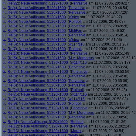
Re(22): Neue Auflösung: 5120x1600
(
Pervasive
am 11.07.2006, 20:46:27)
Re(4): Neue Auflösung: 5120x1600
(
Pervasive
am 11.07.2006, 20:46:54)
Re(8): Neue Auflösung: 5120x1600
(
Pervasive
am 11.07.2006, 20:47:26)
Re(5): Neue Auflösung: 5120x1600
(
c0rtex
am 11.07.2006, 20:48:27)
Re(5): Neue Auflösung: 5120x1600
(
Roliboli
am 11.07.2006, 20:49:08)
Re(6): Neue Auflösung: 5120x1600
(
Pervasive
am 11.07.2006, 20:49:28)
Re(9): Neue Auflösung: 5120x1600
(
MidiFan
am 11.07.2006, 20:49:53)
Re(6): Neue Auflösung: 5120x1600
(
Pervasive
am 11.07.2006, 20:50:14)
Re(7): Neue Auflösung: 5120x1600
(
c0rtex
am 11.07.2006, 20:51:06)
Re(5): Neue Auflösung: 5120x1600
(
w114/115
am 11.07.2006, 20:51:28)
Re(7): Neue Auflösung: 5120x1600
(
Roliboli
am 11.07.2006, 20:51:37)
Re(10): Neue Auflösung: 5120x1600
(
Pervasive
am 11.07.2006, 20:51:49)
Re(5): Neue Auflösung: 5120x1600
(
M.A. Morpheus
am 11.07.2006, 20:53:13
Re(23): Neue Auflösung: 5120x1600
(
w114/115
am 11.07.2006, 20:53:17)
Re(8): Neue Auflösung: 5120x1600
(
Pervasive
am 11.07.2006, 20:53:24)
Re(24): Neue Auflösung: 5120x1600
(
Pervasive
am 11.07.2006, 20:53:56)
Re(8): Neue Auflösung: 5120x1600
(
Pervasive
am 11.07.2006, 20:54:38)
Re(6): Neue Auflösung: 5120x1600
(
Pervasive
am 11.07.2006, 20:55:09)
Re(6): Neue Auflösung: 5120x1600
(
Pervasive
am 11.07.2006, 20:55:38)
Re(24): Neue Auflösung: 5120x1600
(
Roliboli
am 11.07.2006, 20:55:43)
Re(25): Neue Auflösung: 5120x1600
(
w114/115
am 11.07.2006, 20:56:26)
Re(7): Neue Auflösung: 5120x1600
(
w114/115
am 11.07.2006, 20:58:08)
Re(9): Neue Auflösung: 5120x1600
(
Roliboli
am 11.07.2006, 20:59:19)
Re(10): Neue Auflösung: 5120x1600
(
Pervasive
am 11.07.2006, 20:59:45)
Re(7): Neue Auflösung: 5120x1600
(
M.A. Morpheus
am 11.07.2006, 20:59:46
Re(8): Neue Auflösung: 5120x1600
(
Pervasive
am 11.07.2006, 21:00:56)
Re(11): Neue Auflösung: 5120x1600
(
Roliboli
am 11.07.2006, 21:01:36)
Re(12): Neue Auflösung: 5120x1600
(
Pervasive
am 11.07.2006, 21:02:24)
Re(13): Neue Auflösung: 5120x1600
(
Marax
am 11.07.2006, 21:03:54)
Re(8): Neue Auflösung: 5120x1600
(
teleth
am 11.07.2006, 21:05:13)