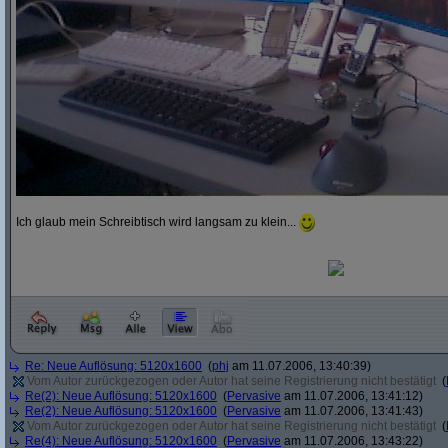
Ich glaub mein Schreibtisch wird langsam zu klein...
Re: Neue Auflösung: 5120x1600
(
phj
am 11.07.2006, 13:40:39)
Vom Autor zurückgezogen oder Autor hat seine Registrierung nicht bestätigt
(
Re(2): Neue Auflösung: 5120x1600
(
Pervasive
am 11.07.2006, 13:41:12)
Re(2): Neue Auflösung: 5120x1600
(
Pervasive
am 11.07.2006, 13:41:43)
Vom Autor zurückgezogen oder Autor hat seine Registrierung nicht bestätigt
(
Re(4): Neue Auflösung: 5120x1600
(
Pervasive
am 11.07.2006, 13:43:22)