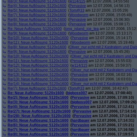
Re(3): Neue Auflösung: 5120x1600
(
w114/115
am 12.07.2006, 14:55:56)
Re(4): Neue Auflösung: 5120x1600
(
Pervasive
am 12.07.2006, 14:56:13)
Re(5): Neue Auflösung: 5120x1600
(
Tom@33
am 12.07.2006, 15:05:29)
Re(7): Neue Auflösung: 5120x1600
(
Woodworm
am 12.07.2006, 15:05:49)
Re(6): Neue Auflösung: 5120x1600
(
Pervasive
am 12.07.2006, 15:06:30)
Re(8): Neue Auflösung: 5120x1600
(
Pervasive
am 12.07.2006, 15:08:17)
Re: Neue Auflösung: 5120x1600
(
long_island_ice_tea
am 12.07.2006, 15:12
Re(9): Neue Auflösung: 5120x1600
(
Woodworm
am 12.07.2006, 15:13:17)
Re(10): Neue Auflösung: 5120x1600
(
Pervasive
am 12.07.2006, 15:14:17)
Re(11): Neue Auflösung: 5120x1600
(
Woodworm
am 12.07.2006, 15:19:46)
Re(8): Neue Auflösung: 5120x1600
(
Oliver_nur echt mit 2 Kastratern und Dai
Re(9): Neue Auflösung: 5120x1600
(
Pervasive
am 12.07.2006, 15:45:26)
Re(10): Neue Auflösung: 5120x1600
(
Oliver_nur echt mit 2 Kastratern und Da
Re(11): Neue Auflösung: 5120x1600
(
Pervasive
am 12.07.2006, 15:55:03)
Re(12): Neue Auflösung: 5120x1600
(
w114/115
am 12.07.2006, 15:59:37)
Re(12): Neue Auflösung: 5120x1600
(
Oliver_nur echt mit 2 Kastratern und Da
Re(13): Neue Auflösung: 5120x1600
(
Pervasive
am 12.07.2006, 16:02:16)
Re(13): Neue Auflösung: 5120x1600
(
Pervasive
am 12.07.2006, 16:03:03)
Re(14): Neue Auflösung: 5120x1600
(
Oliver_nur echt mit 2 Kastratern und Da
Re(7): Neue Auflösung: 5120x1600
(
Tom@33
am 12.07.2006, 16:42:47)
Re: Neue Auflösung: 5120x1600
(
bigboss007
am 12.07.2006, 17:08:40)
Re(2): Neue Auflösung: 5120x1600
(
Pervasive
am 12.07.2006, 17:09:10)
Re(3): Neue Auflösung: 5120x1600
(
bigboss007
am 12.07.2006, 17:09:26)
Re(4): Neue Auflösung: 5120x1600
(
Pervasive
am 12.07.2006, 17:12:41)
Re(27): Neue Auflösung: 5120x1600
(
Pervasive
am 12.07.2006, 17:14:14)
Re(28): Neue Auflösung: 5120x1600
(
Pervasive
am 12.07.2006, 17:14:23)
Re(5): Neue Auflösung: 5120x1600
(
hardbauer
am 12.07.2006, 17:14:31)
Re(6): Neue Auflösung: 5120x1600
(
Pervasive
am 12.07.2006, 17:15:21)
Re(7): Neue Auflösung: 5120x1600
(
hardbauer
am 12.07.2006, 17:16:58)
Re(8): Neue Auflösung: 5120x1600
(
Pervasive
am 12.07.2006, 17:19:57)