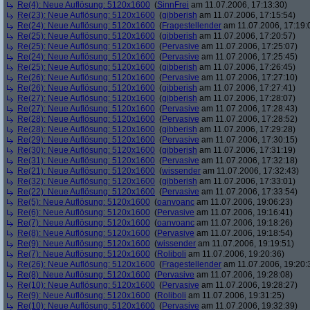
Re(4): Neue Auflösung: 5120x1600
(
SinnFrei
am 11.07.2006, 17:13:30)
Re(23): Neue Auflösung: 5120x1600
(
gibberish
am 11.07.2006, 17:15:54)
Re(24): Neue Auflösung: 5120x1600
(
Fragestellender
am 11.07.2006, 17:19:
Re(25): Neue Auflösung: 5120x1600
(
gibberish
am 11.07.2006, 17:20:57)
Re(25): Neue Auflösung: 5120x1600
(
Pervasive
am 11.07.2006, 17:25:07)
Re(24): Neue Auflösung: 5120x1600
(
Pervasive
am 11.07.2006, 17:25:45)
Re(25): Neue Auflösung: 5120x1600
(
gibberish
am 11.07.2006, 17:26:45)
Re(26): Neue Auflösung: 5120x1600
(
Pervasive
am 11.07.2006, 17:27:10)
Re(26): Neue Auflösung: 5120x1600
(
gibberish
am 11.07.2006, 17:27:41)
Re(27): Neue Auflösung: 5120x1600
(
gibberish
am 11.07.2006, 17:28:07)
Re(27): Neue Auflösung: 5120x1600
(
Pervasive
am 11.07.2006, 17:28:43)
Re(28): Neue Auflösung: 5120x1600
(
Pervasive
am 11.07.2006, 17:28:52)
Re(28): Neue Auflösung: 5120x1600
(
gibberish
am 11.07.2006, 17:29:28)
Re(29): Neue Auflösung: 5120x1600
(
Pervasive
am 11.07.2006, 17:30:15)
Re(30): Neue Auflösung: 5120x1600
(
gibberish
am 11.07.2006, 17:31:19)
Re(31): Neue Auflösung: 5120x1600
(
Pervasive
am 11.07.2006, 17:32:18)
Re(21): Neue Auflösung: 5120x1600
(
wissender
am 11.07.2006, 17:32:43)
Re(32): Neue Auflösung: 5120x1600
(
gibberish
am 11.07.2006, 17:33:01)
Re(22): Neue Auflösung: 5120x1600
(
Pervasive
am 11.07.2006, 17:33:54)
Re(5): Neue Auflösung: 5120x1600
(
oanvoanc
am 11.07.2006, 19:06:23)
Re(6): Neue Auflösung: 5120x1600
(
Pervasive
am 11.07.2006, 19:16:41)
Re(7): Neue Auflösung: 5120x1600
(
oanvoanc
am 11.07.2006, 19:18:26)
Re(8): Neue Auflösung: 5120x1600
(
Pervasive
am 11.07.2006, 19:18:54)
Re(9): Neue Auflösung: 5120x1600
(
wissender
am 11.07.2006, 19:19:51)
Re(7): Neue Auflösung: 5120x1600
(
Roliboli
am 11.07.2006, 19:20:36)
Re(26): Neue Auflösung: 5120x1600
(
Fragestellender
am 11.07.2006, 19:20:
Re(8): Neue Auflösung: 5120x1600
(
Pervasive
am 11.07.2006, 19:28:08)
Re(10): Neue Auflösung: 5120x1600
(
Pervasive
am 11.07.2006, 19:28:27)
Re(9): Neue Auflösung: 5120x1600
(
Roliboli
am 11.07.2006, 19:31:25)
Re(10): Neue Auflösung: 5120x1600
(
Pervasive
am 11.07.2006, 19:32:39)