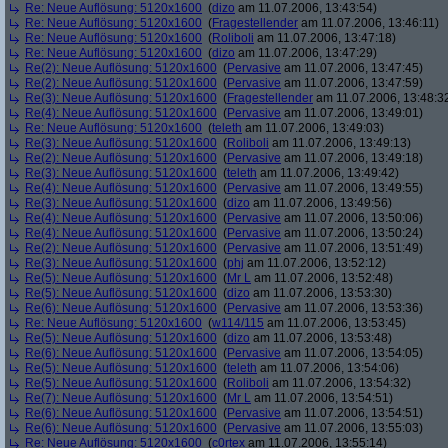
Re: Neue Auflösung: 5120x1600
(
dizo
am 11.07.2006, 13:43:54)
Re: Neue Auflösung: 5120x1600
(
Fragestellender
am 11.07.2006, 13:46:11)
Re: Neue Auflösung: 5120x1600
(
Roliboli
am 11.07.2006, 13:47:18)
Re: Neue Auflösung: 5120x1600
(
dizo
am 11.07.2006, 13:47:29)
Re(2): Neue Auflösung: 5120x1600
(
Pervasive
am 11.07.2006, 13:47:45)
Re(2): Neue Auflösung: 5120x1600
(
Pervasive
am 11.07.2006, 13:47:59)
Re(3): Neue Auflösung: 5120x1600
(
Fragestellender
am 11.07.2006, 13:48:3
Re(4): Neue Auflösung: 5120x1600
(
Pervasive
am 11.07.2006, 13:49:01)
Re: Neue Auflösung: 5120x1600
(
teleth
am 11.07.2006, 13:49:03)
Re(3): Neue Auflösung: 5120x1600
(
Roliboli
am 11.07.2006, 13:49:13)
Re(2): Neue Auflösung: 5120x1600
(
Pervasive
am 11.07.2006, 13:49:18)
Re(3): Neue Auflösung: 5120x1600
(
teleth
am 11.07.2006, 13:49:42)
Re(4): Neue Auflösung: 5120x1600
(
Pervasive
am 11.07.2006, 13:49:55)
Re(3): Neue Auflösung: 5120x1600
(
dizo
am 11.07.2006, 13:49:56)
Re(4): Neue Auflösung: 5120x1600
(
Pervasive
am 11.07.2006, 13:50:06)
Re(4): Neue Auflösung: 5120x1600
(
Pervasive
am 11.07.2006, 13:50:24)
Re(2): Neue Auflösung: 5120x1600
(
Pervasive
am 11.07.2006, 13:51:49)
Re(3): Neue Auflösung: 5120x1600
(
phj
am 11.07.2006, 13:52:12)
Re(5): Neue Auflösung: 5120x1600
(
Mr L
am 11.07.2006, 13:52:48)
Re(5): Neue Auflösung: 5120x1600
(
dizo
am 11.07.2006, 13:53:30)
Re(6): Neue Auflösung: 5120x1600
(
Pervasive
am 11.07.2006, 13:53:36)
Re: Neue Auflösung: 5120x1600
(
w114/115
am 11.07.2006, 13:53:45)
Re(5): Neue Auflösung: 5120x1600
(
dizo
am 11.07.2006, 13:53:48)
Re(6): Neue Auflösung: 5120x1600
(
Pervasive
am 11.07.2006, 13:54:05)
Re(5): Neue Auflösung: 5120x1600
(
teleth
am 11.07.2006, 13:54:06)
Re(5): Neue Auflösung: 5120x1600
(
Roliboli
am 11.07.2006, 13:54:32)
Re(7): Neue Auflösung: 5120x1600
(
Mr L
am 11.07.2006, 13:54:51)
Re(6): Neue Auflösung: 5120x1600
(
Pervasive
am 11.07.2006, 13:54:51)
Re(6): Neue Auflösung: 5120x1600
(
Pervasive
am 11.07.2006, 13:55:03)
Re: Neue Auflösung: 5120x1600
(
c0rtex
am 11.07.2006, 13:55:14)