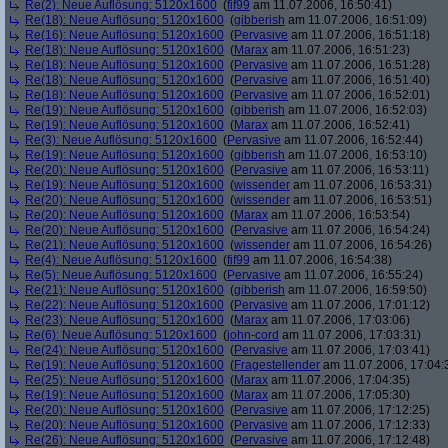
Re(2): Neue Auflösung: 5120x1600
(
fif99
am 11.07.2006, 16:50:41)
Re(18): Neue Auflösung: 5120x1600
(
gibberish
am 11.07.2006, 16:51:09)
Re(16): Neue Auflösung: 5120x1600
(
Pervasive
am 11.07.2006, 16:51:18)
Re(18): Neue Auflösung: 5120x1600
(
Marax
am 11.07.2006, 16:51:23)
Re(18): Neue Auflösung: 5120x1600
(
Pervasive
am 11.07.2006, 16:51:28)
Re(18): Neue Auflösung: 5120x1600
(
Pervasive
am 11.07.2006, 16:51:40)
Re(18): Neue Auflösung: 5120x1600
(
Pervasive
am 11.07.2006, 16:52:01)
Re(19): Neue Auflösung: 5120x1600
(
gibberish
am 11.07.2006, 16:52:03)
Re(19): Neue Auflösung: 5120x1600
(
Marax
am 11.07.2006, 16:52:41)
Re(3): Neue Auflösung: 5120x1600
(
Pervasive
am 11.07.2006, 16:52:44)
Re(19): Neue Auflösung: 5120x1600
(
gibberish
am 11.07.2006, 16:53:10)
Re(20): Neue Auflösung: 5120x1600
(
Pervasive
am 11.07.2006, 16:53:11)
Re(19): Neue Auflösung: 5120x1600
(
wissender
am 11.07.2006, 16:53:31)
Re(20): Neue Auflösung: 5120x1600
(
wissender
am 11.07.2006, 16:53:51)
Re(20): Neue Auflösung: 5120x1600
(
Marax
am 11.07.2006, 16:53:54)
Re(20): Neue Auflösung: 5120x1600
(
Pervasive
am 11.07.2006, 16:54:24)
Re(21): Neue Auflösung: 5120x1600
(
wissender
am 11.07.2006, 16:54:26)
Re(4): Neue Auflösung: 5120x1600
(
fif99
am 11.07.2006, 16:54:38)
Re(5): Neue Auflösung: 5120x1600
(
Pervasive
am 11.07.2006, 16:55:24)
Re(21): Neue Auflösung: 5120x1600
(
gibberish
am 11.07.2006, 16:59:50)
Re(22): Neue Auflösung: 5120x1600
(
Pervasive
am 11.07.2006, 17:01:12)
Re(23): Neue Auflösung: 5120x1600
(
Marax
am 11.07.2006, 17:03:06)
Re(6): Neue Auflösung: 5120x1600
(
john-cord
am 11.07.2006, 17:03:31)
Re(24): Neue Auflösung: 5120x1600
(
Pervasive
am 11.07.2006, 17:03:41)
Re(19): Neue Auflösung: 5120x1600
(
Fragestellender
am 11.07.2006, 17:04:
Re(25): Neue Auflösung: 5120x1600
(
Marax
am 11.07.2006, 17:04:35)
Re(19): Neue Auflösung: 5120x1600
(
Marax
am 11.07.2006, 17:05:30)
Re(20): Neue Auflösung: 5120x1600
(
Pervasive
am 11.07.2006, 17:12:25)
Re(20): Neue Auflösung: 5120x1600
(
Pervasive
am 11.07.2006, 17:12:33)
Re(26): Neue Auflösung: 5120x1600
(
Pervasive
am 11.07.2006, 17:12:48)