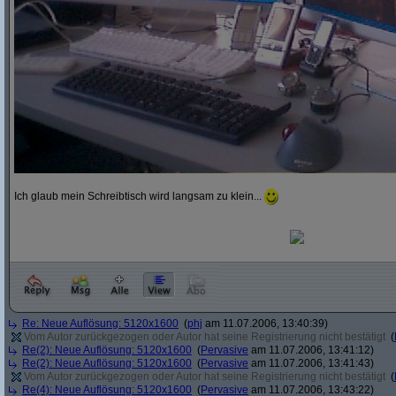
Ich glaub mein Schreibtisch wird langsam zu klein...
Re: Neue Auflösung: 5120x1600
(
phj
am 11.07.2006, 13:40:39)
Vom Autor zurückgezogen oder Autor hat seine Registrierung nicht bestätigt
(
Re(2): Neue Auflösung: 5120x1600
(
Pervasive
am 11.07.2006, 13:41:12)
Re(2): Neue Auflösung: 5120x1600
(
Pervasive
am 11.07.2006, 13:41:43)
Vom Autor zurückgezogen oder Autor hat seine Registrierung nicht bestätigt
(
Re(4): Neue Auflösung: 5120x1600
(
Pervasive
am 11.07.2006, 13:43:22)