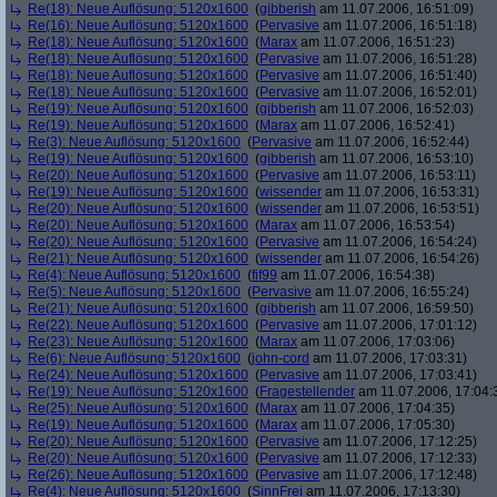
Re(18): Neue Auflösung: 5120x1600
(
gibberish
am 11.07.2006, 16:51:09)
Re(16): Neue Auflösung: 5120x1600
(
Pervasive
am 11.07.2006, 16:51:18)
Re(18): Neue Auflösung: 5120x1600
(
Marax
am 11.07.2006, 16:51:23)
Re(18): Neue Auflösung: 5120x1600
(
Pervasive
am 11.07.2006, 16:51:28)
Re(18): Neue Auflösung: 5120x1600
(
Pervasive
am 11.07.2006, 16:51:40)
Re(18): Neue Auflösung: 5120x1600
(
Pervasive
am 11.07.2006, 16:52:01)
Re(19): Neue Auflösung: 5120x1600
(
gibberish
am 11.07.2006, 16:52:03)
Re(19): Neue Auflösung: 5120x1600
(
Marax
am 11.07.2006, 16:52:41)
Re(3): Neue Auflösung: 5120x1600
(
Pervasive
am 11.07.2006, 16:52:44)
Re(19): Neue Auflösung: 5120x1600
(
gibberish
am 11.07.2006, 16:53:10)
Re(20): Neue Auflösung: 5120x1600
(
Pervasive
am 11.07.2006, 16:53:11)
Re(19): Neue Auflösung: 5120x1600
(
wissender
am 11.07.2006, 16:53:31)
Re(20): Neue Auflösung: 5120x1600
(
wissender
am 11.07.2006, 16:53:51)
Re(20): Neue Auflösung: 5120x1600
(
Marax
am 11.07.2006, 16:53:54)
Re(20): Neue Auflösung: 5120x1600
(
Pervasive
am 11.07.2006, 16:54:24)
Re(21): Neue Auflösung: 5120x1600
(
wissender
am 11.07.2006, 16:54:26)
Re(4): Neue Auflösung: 5120x1600
(
fif99
am 11.07.2006, 16:54:38)
Re(5): Neue Auflösung: 5120x1600
(
Pervasive
am 11.07.2006, 16:55:24)
Re(21): Neue Auflösung: 5120x1600
(
gibberish
am 11.07.2006, 16:59:50)
Re(22): Neue Auflösung: 5120x1600
(
Pervasive
am 11.07.2006, 17:01:12)
Re(23): Neue Auflösung: 5120x1600
(
Marax
am 11.07.2006, 17:03:06)
Re(6): Neue Auflösung: 5120x1600
(
john-cord
am 11.07.2006, 17:03:31)
Re(24): Neue Auflösung: 5120x1600
(
Pervasive
am 11.07.2006, 17:03:41)
Re(19): Neue Auflösung: 5120x1600
(
Fragestellender
am 11.07.2006, 17:04:
Re(25): Neue Auflösung: 5120x1600
(
Marax
am 11.07.2006, 17:04:35)
Re(19): Neue Auflösung: 5120x1600
(
Marax
am 11.07.2006, 17:05:30)
Re(20): Neue Auflösung: 5120x1600
(
Pervasive
am 11.07.2006, 17:12:25)
Re(20): Neue Auflösung: 5120x1600
(
Pervasive
am 11.07.2006, 17:12:33)
Re(26): Neue Auflösung: 5120x1600
(
Pervasive
am 11.07.2006, 17:12:48)
Re(4): Neue Auflösung: 5120x1600
(
SinnFrei
am 11.07.2006, 17:13:30)