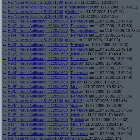
Re: Neue Auflösung: 5120x1600
(
dizo
am 11.07.2006, 13:43:54)
Re: Neue Auflösung: 5120x1600
(
Fragestellender
am 11.07.2006, 13:46:11)
Re: Neue Auflösung: 5120x1600
(
Roliboli
am 11.07.2006, 13:47:18)
Re: Neue Auflösung: 5120x1600
(
dizo
am 11.07.2006, 13:47:29)
Re(2): Neue Auflösung: 5120x1600
(
Pervasive
am 11.07.2006, 13:47:45)
Re(2): Neue Auflösung: 5120x1600
(
Pervasive
am 11.07.2006, 13:47:59)
Re(3): Neue Auflösung: 5120x1600
(
Fragestellender
am 11.07.2006, 13:48:3
Re(4): Neue Auflösung: 5120x1600
(
Pervasive
am 11.07.2006, 13:49:01)
Re: Neue Auflösung: 5120x1600
(
teleth
am 11.07.2006, 13:49:03)
Re(3): Neue Auflösung: 5120x1600
(
Roliboli
am 11.07.2006, 13:49:13)
Re(2): Neue Auflösung: 5120x1600
(
Pervasive
am 11.07.2006, 13:49:18)
Re(3): Neue Auflösung: 5120x1600
(
teleth
am 11.07.2006, 13:49:42)
Re(4): Neue Auflösung: 5120x1600
(
Pervasive
am 11.07.2006, 13:49:55)
Re(3): Neue Auflösung: 5120x1600
(
dizo
am 11.07.2006, 13:49:56)
Re(4): Neue Auflösung: 5120x1600
(
Pervasive
am 11.07.2006, 13:50:06)
Re(4): Neue Auflösung: 5120x1600
(
Pervasive
am 11.07.2006, 13:50:24)
Re(2): Neue Auflösung: 5120x1600
(
Pervasive
am 11.07.2006, 13:51:49)
Re(3): Neue Auflösung: 5120x1600
(
phj
am 11.07.2006, 13:52:12)
Re(5): Neue Auflösung: 5120x1600
(
Mr L
am 11.07.2006, 13:52:48)
Re(5): Neue Auflösung: 5120x1600
(
dizo
am 11.07.2006, 13:53:30)
Re(6): Neue Auflösung: 5120x1600
(
Pervasive
am 11.07.2006, 13:53:36)
Re: Neue Auflösung: 5120x1600
(
w114/115
am 11.07.2006, 13:53:45)
Re(5): Neue Auflösung: 5120x1600
(
dizo
am 11.07.2006, 13:53:48)
Re(6): Neue Auflösung: 5120x1600
(
Pervasive
am 11.07.2006, 13:54:05)
Re(5): Neue Auflösung: 5120x1600
(
teleth
am 11.07.2006, 13:54:06)
Re(5): Neue Auflösung: 5120x1600
(
Roliboli
am 11.07.2006, 13:54:32)
Re(7): Neue Auflösung: 5120x1600
(
Mr L
am 11.07.2006, 13:54:51)
Re(6): Neue Auflösung: 5120x1600
(
Pervasive
am 11.07.2006, 13:54:51)
Re(6): Neue Auflösung: 5120x1600
(
Pervasive
am 11.07.2006, 13:55:03)
Re: Neue Auflösung: 5120x1600
(
c0rtex
am 11.07.2006, 13:55:14)