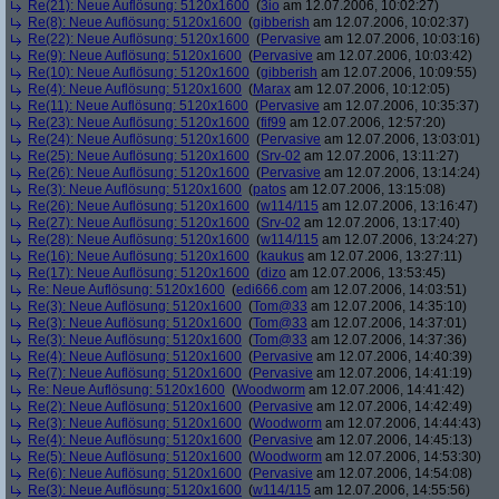
Re(21): Neue Auflösung: 5120x1600
(
3io
am 12.07.2006, 10:02:27)
Re(8): Neue Auflösung: 5120x1600
(
gibberish
am 12.07.2006, 10:02:37)
Re(22): Neue Auflösung: 5120x1600
(
Pervasive
am 12.07.2006, 10:03:16)
Re(9): Neue Auflösung: 5120x1600
(
Pervasive
am 12.07.2006, 10:03:42)
Re(10): Neue Auflösung: 5120x1600
(
gibberish
am 12.07.2006, 10:09:55)
Re(4): Neue Auflösung: 5120x1600
(
Marax
am 12.07.2006, 10:12:05)
Re(11): Neue Auflösung: 5120x1600
(
Pervasive
am 12.07.2006, 10:35:37)
Re(23): Neue Auflösung: 5120x1600
(
fif99
am 12.07.2006, 12:57:20)
Re(24): Neue Auflösung: 5120x1600
(
Pervasive
am 12.07.2006, 13:03:01)
Re(25): Neue Auflösung: 5120x1600
(
Srv-02
am 12.07.2006, 13:11:27)
Re(26): Neue Auflösung: 5120x1600
(
Pervasive
am 12.07.2006, 13:14:24)
Re(3): Neue Auflösung: 5120x1600
(
patos
am 12.07.2006, 13:15:08)
Re(26): Neue Auflösung: 5120x1600
(
w114/115
am 12.07.2006, 13:16:47)
Re(27): Neue Auflösung: 5120x1600
(
Srv-02
am 12.07.2006, 13:17:40)
Re(28): Neue Auflösung: 5120x1600
(
w114/115
am 12.07.2006, 13:24:27)
Re(16): Neue Auflösung: 5120x1600
(
kaukus
am 12.07.2006, 13:27:11)
Re(17): Neue Auflösung: 5120x1600
(
dizo
am 12.07.2006, 13:53:45)
Re: Neue Auflösung: 5120x1600
(
edi666.com
am 12.07.2006, 14:03:51)
Re(3): Neue Auflösung: 5120x1600
(
Tom@33
am 12.07.2006, 14:35:10)
Re(3): Neue Auflösung: 5120x1600
(
Tom@33
am 12.07.2006, 14:37:01)
Re(3): Neue Auflösung: 5120x1600
(
Tom@33
am 12.07.2006, 14:37:36)
Re(4): Neue Auflösung: 5120x1600
(
Pervasive
am 12.07.2006, 14:40:39)
Re(7): Neue Auflösung: 5120x1600
(
Pervasive
am 12.07.2006, 14:41:19)
Re: Neue Auflösung: 5120x1600
(
Woodworm
am 12.07.2006, 14:41:42)
Re(2): Neue Auflösung: 5120x1600
(
Pervasive
am 12.07.2006, 14:42:49)
Re(3): Neue Auflösung: 5120x1600
(
Woodworm
am 12.07.2006, 14:44:43)
Re(4): Neue Auflösung: 5120x1600
(
Pervasive
am 12.07.2006, 14:45:13)
Re(5): Neue Auflösung: 5120x1600
(
Woodworm
am 12.07.2006, 14:53:30)
Re(6): Neue Auflösung: 5120x1600
(
Pervasive
am 12.07.2006, 14:54:08)
Re(3): Neue Auflösung: 5120x1600
(
w114/115
am 12.07.2006, 14:55:56)