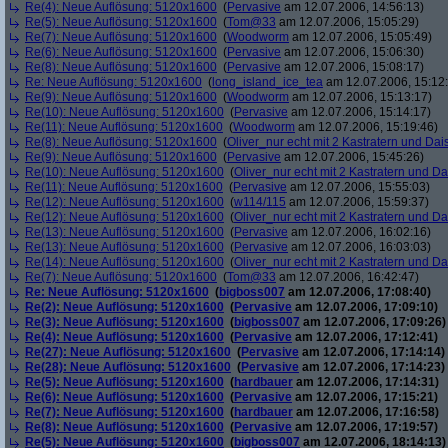
Re(4): Neue Auflösung: 5120x1600
(
Pervasive
am 12.07.2006, 14:56:13)
Re(5): Neue Auflösung: 5120x1600
(
Tom@33
am 12.07.2006, 15:05:29)
Re(7): Neue Auflösung: 5120x1600
(
Woodworm
am 12.07.2006, 15:05:49)
Re(6): Neue Auflösung: 5120x1600
(
Pervasive
am 12.07.2006, 15:06:30)
Re(8): Neue Auflösung: 5120x1600
(
Pervasive
am 12.07.2006, 15:08:17)
Re: Neue Auflösung: 5120x1600
(
long_island_ice_tea
am 12.07.2006, 15:12
Re(9): Neue Auflösung: 5120x1600
(
Woodworm
am 12.07.2006, 15:13:17)
Re(10): Neue Auflösung: 5120x1600
(
Pervasive
am 12.07.2006, 15:14:17)
Re(11): Neue Auflösung: 5120x1600
(
Woodworm
am 12.07.2006, 15:19:46)
Re(8): Neue Auflösung: 5120x1600
(
Oliver_nur echt mit 2 Kastratern und Dai
Re(9): Neue Auflösung: 5120x1600
(
Pervasive
am 12.07.2006, 15:45:26)
Re(10): Neue Auflösung: 5120x1600
(
Oliver_nur echt mit 2 Kastratern und Da
Re(11): Neue Auflösung: 5120x1600
(
Pervasive
am 12.07.2006, 15:55:03)
Re(12): Neue Auflösung: 5120x1600
(
w114/115
am 12.07.2006, 15:59:37)
Re(12): Neue Auflösung: 5120x1600
(
Oliver_nur echt mit 2 Kastratern und Da
Re(13): Neue Auflösung: 5120x1600
(
Pervasive
am 12.07.2006, 16:02:16)
Re(13): Neue Auflösung: 5120x1600
(
Pervasive
am 12.07.2006, 16:03:03)
Re(14): Neue Auflösung: 5120x1600
(
Oliver_nur echt mit 2 Kastratern und Da
Re(7): Neue Auflösung: 5120x1600
(
Tom@33
am 12.07.2006, 16:42:47)
Re: Neue Auflösung: 5120x1600
(
bigboss007
am 12.07.2006, 17:08:40)
Re(2): Neue Auflösung: 5120x1600
(
Pervasive
am 12.07.2006, 17:09:10)
Re(3): Neue Auflösung: 5120x1600
(
bigboss007
am 12.07.2006, 17:09:26)
Re(4): Neue Auflösung: 5120x1600
(
Pervasive
am 12.07.2006, 17:12:41)
Re(27): Neue Auflösung: 5120x1600
(
Pervasive
am 12.07.2006, 17:14:14)
Re(28): Neue Auflösung: 5120x1600
(
Pervasive
am 12.07.2006, 17:14:23)
Re(5): Neue Auflösung: 5120x1600
(
hardbauer
am 12.07.2006, 17:14:31)
Re(6): Neue Auflösung: 5120x1600
(
Pervasive
am 12.07.2006, 17:15:21)
Re(7): Neue Auflösung: 5120x1600
(
hardbauer
am 12.07.2006, 17:16:58)
Re(8): Neue Auflösung: 5120x1600
(
Pervasive
am 12.07.2006, 17:19:57)
Re(5): Neue Auflösung: 5120x1600
(
bigboss007
am 12.07.2006, 18:14:13)