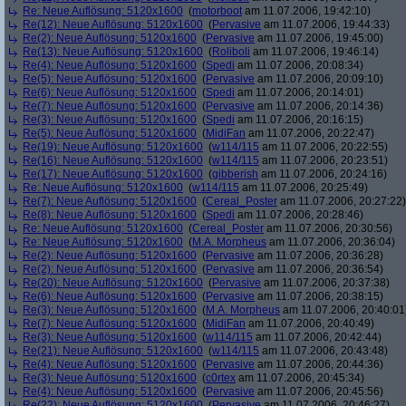
Re: Neue Auflösung: 5120x1600
(
motorboot
am 11.07.2006, 19:42:10)
Re(12): Neue Auflösung: 5120x1600
(
Pervasive
am 11.07.2006, 19:44:33)
Re(2): Neue Auflösung: 5120x1600
(
Pervasive
am 11.07.2006, 19:45:00)
Re(13): Neue Auflösung: 5120x1600
(
Roliboli
am 11.07.2006, 19:46:14)
Re(4): Neue Auflösung: 5120x1600
(
Spedi
am 11.07.2006, 20:08:34)
Re(5): Neue Auflösung: 5120x1600
(
Pervasive
am 11.07.2006, 20:09:10)
Re(6): Neue Auflösung: 5120x1600
(
Spedi
am 11.07.2006, 20:14:01)
Re(7): Neue Auflösung: 5120x1600
(
Pervasive
am 11.07.2006, 20:14:36)
Re(3): Neue Auflösung: 5120x1600
(
Spedi
am 11.07.2006, 20:16:15)
Re(5): Neue Auflösung: 5120x1600
(
MidiFan
am 11.07.2006, 20:22:47)
Re(19): Neue Auflösung: 5120x1600
(
w114/115
am 11.07.2006, 20:22:55)
Re(16): Neue Auflösung: 5120x1600
(
w114/115
am 11.07.2006, 20:23:51)
Re(17): Neue Auflösung: 5120x1600
(
gibberish
am 11.07.2006, 20:24:16)
Re: Neue Auflösung: 5120x1600
(
w114/115
am 11.07.2006, 20:25:49)
Re(7): Neue Auflösung: 5120x1600
(
Cereal_Poster
am 11.07.2006, 20:27:22)
Re(8): Neue Auflösung: 5120x1600
(
Spedi
am 11.07.2006, 20:28:46)
Re: Neue Auflösung: 5120x1600
(
Cereal_Poster
am 11.07.2006, 20:30:56)
Re: Neue Auflösung: 5120x1600
(
M.A. Morpheus
am 11.07.2006, 20:36:04)
Re(2): Neue Auflösung: 5120x1600
(
Pervasive
am 11.07.2006, 20:36:28)
Re(2): Neue Auflösung: 5120x1600
(
Pervasive
am 11.07.2006, 20:36:54)
Re(20): Neue Auflösung: 5120x1600
(
Pervasive
am 11.07.2006, 20:37:38)
Re(6): Neue Auflösung: 5120x1600
(
Pervasive
am 11.07.2006, 20:38:15)
Re(3): Neue Auflösung: 5120x1600
(
M.A. Morpheus
am 11.07.2006, 20:40:01
Re(7): Neue Auflösung: 5120x1600
(
MidiFan
am 11.07.2006, 20:40:49)
Re(3): Neue Auflösung: 5120x1600
(
w114/115
am 11.07.2006, 20:42:44)
Re(21): Neue Auflösung: 5120x1600
(
w114/115
am 11.07.2006, 20:43:48)
Re(4): Neue Auflösung: 5120x1600
(
Pervasive
am 11.07.2006, 20:44:36)
Re(3): Neue Auflösung: 5120x1600
(
c0rtex
am 11.07.2006, 20:45:34)
Re(4): Neue Auflösung: 5120x1600
(
Pervasive
am 11.07.2006, 20:45:56)
Re(22): Neue Auflösung: 5120x1600
(
Pervasive
am 11.07.2006, 20:46:27)