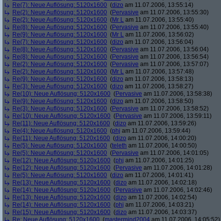
Re(7): Neue Auflösung: 5120x1600
(
dizo
am 11.07.2006, 13:55:14)
Re(2): Neue Auflösung: 5120x1600
(
Pervasive
am 11.07.2006, 13:55:30)
Re(2): Neue Auflösung: 5120x1600
(
Mr L
am 11.07.2006, 13:55:40)
Re(8): Neue Auflösung: 5120x1600
(
Pervasive
am 11.07.2006, 13:55:40)
Re(9): Neue Auflösung: 5120x1600
(
Mr L
am 11.07.2006, 13:56:02)
Re(7): Neue Auflösung: 5120x1600
(
dizo
am 11.07.2006, 13:56:04)
Re(8): Neue Auflösung: 5120x1600
(
Pervasive
am 11.07.2006, 13:56:04)
Re(8): Neue Auflösung: 5120x1600
(
Pervasive
am 11.07.2006, 13:56:54)
Re(2): Neue Auflösung: 5120x1600
(
Pervasive
am 11.07.2006, 13:57:07)
Re(2): Neue Auflösung: 5120x1600
(
Mr L
am 11.07.2006, 13:57:48)
Re(9): Neue Auflösung: 5120x1600
(
dizo
am 11.07.2006, 13:58:13)
Re(3): Neue Auflösung: 5120x1600
(
dizo
am 11.07.2006, 13:58:27)
Re(10): Neue Auflösung: 5120x1600
(
Pervasive
am 11.07.2006, 13:58:38)
Re(9): Neue Auflösung: 5120x1600
(
dizo
am 11.07.2006, 13:58:50)
Re(3): Neue Auflösung: 5120x1600
(
Pervasive
am 11.07.2006, 13:58:52)
Re(10): Neue Auflösung: 5120x1600
(
Pervasive
am 11.07.2006, 13:59:11)
Re(11): Neue Auflösung: 5120x1600
(
dizo
am 11.07.2006, 13:59:26)
Re(4): Neue Auflösung: 5120x1600
(
phj
am 11.07.2006, 13:59:44)
Re(11): Neue Auflösung: 5120x1600
(
dizo
am 11.07.2006, 14:00:20)
Re(5): Neue Auflösung: 5120x1600
(
teleth
am 11.07.2006, 14:00:50)
Re(5): Neue Auflösung: 5120x1600
(
Pervasive
am 11.07.2006, 14:01:05)
Re(12): Neue Auflösung: 5120x1600
(
phj
am 11.07.2006, 14:01:25)
Re(12): Neue Auflösung: 5120x1600
(
Pervasive
am 11.07.2006, 14:01:28)
Re(5): Neue Auflösung: 5120x1600
(
dizo
am 11.07.2006, 14:01:41)
Re(13): Neue Auflösung: 5120x1600
(
dizo
am 11.07.2006, 14:02:18)
Re(14): Neue Auflösung: 5120x1600
(
Pervasive
am 11.07.2006, 14:02:46)
Re(13): Neue Auflösung: 5120x1600
(
dizo
am 11.07.2006, 14:02:54)
Re(14): Neue Auflösung: 5120x1600
(
phj
am 11.07.2006, 14:03:21)
Re(15): Neue Auflösung: 5120x1600
(
dizo
am 11.07.2006, 14:03:37)
Re: Neue Auflösung: 5120x1600
(
mastermind2004
am 11.07.2006, 14:05:52)