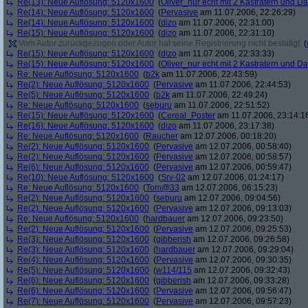
Re(13): Neue Auflösung: 5120x1600
(
Oliver_nur echt mit 2 Kastratern und Da
Re(14): Neue Auflösung: 5120x1600
(
Pervasive
am 11.07.2006, 22:26:29)
Re(14): Neue Auflösung: 5120x1600
(
dizo
am 11.07.2006, 22:31:00)
Re(15): Neue Auflösung: 5120x1600
(
dizo
am 11.07.2006, 22:31:10)
Vom Autor zurückgezogen oder Autor hat seine Registrierung nicht bestätigt
(
Re(15): Neue Auflösung: 5120x1600
(
dizo
am 11.07.2006, 22:33:33)
Re(15): Neue Auflösung: 5120x1600
(
Oliver_nur echt mit 2 Kastratern und Da
Re: Neue Auflösung: 5120x1600
(
b2k
am 11.07.2006, 22:43:59)
Re(2): Neue Auflösung: 5120x1600
(
Pervasive
am 11.07.2006, 22:44:53)
Re(5): Neue Auflösung: 5120x1600
(
b2k
am 11.07.2006, 22:49:24)
Re: Neue Auflösung: 5120x1600
(
seburu
am 11.07.2006, 22:51:52)
Re(15): Neue Auflösung: 5120x1600
(
Cereal_Poster
am 11.07.2006, 23:14:1
Re(16): Neue Auflösung: 5120x1600
(
dizo
am 11.07.2006, 23:17:38)
Re: Neue Auflösung: 5120x1600
(
Raucher
am 12.07.2006, 00:18:20)
Re(2): Neue Auflösung: 5120x1600
(
Pervasive
am 12.07.2006, 00:58:40)
Re(2): Neue Auflösung: 5120x1600
(
Pervasive
am 12.07.2006, 00:58:57)
Re(6): Neue Auflösung: 5120x1600
(
Pervasive
am 12.07.2006, 00:59:47)
Re(10): Neue Auflösung: 5120x1600
(
Srv-02
am 12.07.2006, 01:24:17)
Re: Neue Auflösung: 5120x1600
(
Tom@33
am 12.07.2006, 06:15:23)
Re(2): Neue Auflösung: 5120x1600
(
seburu
am 12.07.2006, 09:04:56)
Re(2): Neue Auflösung: 5120x1600
(
Pervasive
am 12.07.2006, 09:13:03)
Re: Neue Auflösung: 5120x1600
(
hardbauer
am 12.07.2006, 09:23:50)
Re(2): Neue Auflösung: 5120x1600
(
Pervasive
am 12.07.2006, 09:25:53)
Re(3): Neue Auflösung: 5120x1600
(
gibberish
am 12.07.2006, 09:26:58)
Re(3): Neue Auflösung: 5120x1600
(
hardbauer
am 12.07.2006, 09:29:04)
Re(4): Neue Auflösung: 5120x1600
(
Pervasive
am 12.07.2006, 09:30:35)
Re(5): Neue Auflösung: 5120x1600
(
w114/115
am 12.07.2006, 09:32:43)
Re(6): Neue Auflösung: 5120x1600
(
gibberish
am 12.07.2006, 09:33:28)
Re(6): Neue Auflösung: 5120x1600
(
Pervasive
am 12.07.2006, 09:56:47)
Re(7): Neue Auflösung: 5120x1600
(
Pervasive
am 12.07.2006, 09:57:23)