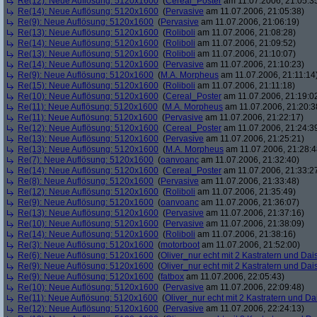
Re(12): Neue Auflösung: 5120x1600
(
Cereal_Poster
am 11.07.2006, 21:05:3
Re(14): Neue Auflösung: 5120x1600
(
Pervasive
am 11.07.2006, 21:05:38)
Re(9): Neue Auflösung: 5120x1600
(
Pervasive
am 11.07.2006, 21:06:19)
Re(13): Neue Auflösung: 5120x1600
(
Roliboli
am 11.07.2006, 21:08:28)
Re(14): Neue Auflösung: 5120x1600
(
Roliboli
am 11.07.2006, 21:09:52)
Re(13): Neue Auflösung: 5120x1600
(
Roliboli
am 11.07.2006, 21:10:07)
Re(14): Neue Auflösung: 5120x1600
(
Pervasive
am 11.07.2006, 21:10:23)
Re(9): Neue Auflösung: 5120x1600
(
M.A. Morpheus
am 11.07.2006, 21:11:14
Re(15): Neue Auflösung: 5120x1600
(
Roliboli
am 11.07.2006, 21:11:18)
Re(10): Neue Auflösung: 5120x1600
(
Cereal_Poster
am 11.07.2006, 21:19:0
Re(11): Neue Auflösung: 5120x1600
(
M.A. Morpheus
am 11.07.2006, 21:20:3
Re(11): Neue Auflösung: 5120x1600
(
Pervasive
am 11.07.2006, 21:22:17)
Re(12): Neue Auflösung: 5120x1600
(
Cereal_Poster
am 11.07.2006, 21:24:3
Re(13): Neue Auflösung: 5120x1600
(
Pervasive
am 11.07.2006, 21:25:21)
Re(13): Neue Auflösung: 5120x1600
(
M.A. Morpheus
am 11.07.2006, 21:28:4
Re(7): Neue Auflösung: 5120x1600
(
oanvoanc
am 11.07.2006, 21:32:40)
Re(14): Neue Auflösung: 5120x1600
(
Cereal_Poster
am 11.07.2006, 21:33:2
Re(8): Neue Auflösung: 5120x1600
(
Pervasive
am 11.07.2006, 21:33:48)
Re(12): Neue Auflösung: 5120x1600
(
Roliboli
am 11.07.2006, 21:35:49)
Re(9): Neue Auflösung: 5120x1600
(
oanvoanc
am 11.07.2006, 21:36:07)
Re(13): Neue Auflösung: 5120x1600
(
Pervasive
am 11.07.2006, 21:37:16)
Re(10): Neue Auflösung: 5120x1600
(
Pervasive
am 11.07.2006, 21:38:09)
Re(14): Neue Auflösung: 5120x1600
(
Roliboli
am 11.07.2006, 21:38:16)
Re(3): Neue Auflösung: 5120x1600
(
motorboot
am 11.07.2006, 21:52:00)
Re(6): Neue Auflösung: 5120x1600
(
Oliver_nur echt mit 2 Kastratern und Dai
Re(9): Neue Auflösung: 5120x1600
(
Oliver_nur echt mit 2 Kastratern und Dai
Re(9): Neue Auflösung: 5120x1600
(
fatbox
am 11.07.2006, 22:05:43)
Re(10): Neue Auflösung: 5120x1600
(
Pervasive
am 11.07.2006, 22:09:48)
Re(11): Neue Auflösung: 5120x1600
(
Oliver_nur echt mit 2 Kastratern und Da
Re(12): Neue Auflösung: 5120x1600
(
Pervasive
am 11.07.2006, 22:24:13)