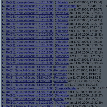
Re(23): Neue Auflösung: 5120x1600
(
gibberish
am 11.07.2006, 17:15:54)
Re(24): Neue Auflösung: 5120x1600
(
Fragestellender
am 11.07.2006, 17:19:
Re(25): Neue Auflösung: 5120x1600
(
gibberish
am 11.07.2006, 17:20:57)
Re(25): Neue Auflösung: 5120x1600
(
Pervasive
am 11.07.2006, 17:25:07)
Re(24): Neue Auflösung: 5120x1600
(
Pervasive
am 11.07.2006, 17:25:45)
Re(25): Neue Auflösung: 5120x1600
(
gibberish
am 11.07.2006, 17:26:45)
Re(26): Neue Auflösung: 5120x1600
(
Pervasive
am 11.07.2006, 17:27:10)
Re(26): Neue Auflösung: 5120x1600
(
gibberish
am 11.07.2006, 17:27:41)
Re(27): Neue Auflösung: 5120x1600
(
gibberish
am 11.07.2006, 17:28:07)
Re(27): Neue Auflösung: 5120x1600
(
Pervasive
am 11.07.2006, 17:28:43)
Re(28): Neue Auflösung: 5120x1600
(
Pervasive
am 11.07.2006, 17:28:52)
Re(28): Neue Auflösung: 5120x1600
(
gibberish
am 11.07.2006, 17:29:28)
Re(29): Neue Auflösung: 5120x1600
(
Pervasive
am 11.07.2006, 17:30:15)
Re(30): Neue Auflösung: 5120x1600
(
gibberish
am 11.07.2006, 17:31:19)
Re(31): Neue Auflösung: 5120x1600
(
Pervasive
am 11.07.2006, 17:32:18)
Re(21): Neue Auflösung: 5120x1600
(
wissender
am 11.07.2006, 17:32:43)
Re(32): Neue Auflösung: 5120x1600
(
gibberish
am 11.07.2006, 17:33:01)
Re(22): Neue Auflösung: 5120x1600
(
Pervasive
am 11.07.2006, 17:33:54)
Re(5): Neue Auflösung: 5120x1600
(
oanvoanc
am 11.07.2006, 19:06:23)
Re(6): Neue Auflösung: 5120x1600
(
Pervasive
am 11.07.2006, 19:16:41)
Re(7): Neue Auflösung: 5120x1600
(
oanvoanc
am 11.07.2006, 19:18:26)
Re(8): Neue Auflösung: 5120x1600
(
Pervasive
am 11.07.2006, 19:18:54)
Re(9): Neue Auflösung: 5120x1600
(
wissender
am 11.07.2006, 19:19:51)
Re(7): Neue Auflösung: 5120x1600
(
Roliboli
am 11.07.2006, 19:20:36)
Re(26): Neue Auflösung: 5120x1600
(
Fragestellender
am 11.07.2006, 19:20:
Re(8): Neue Auflösung: 5120x1600
(
Pervasive
am 11.07.2006, 19:28:08)
Re(10): Neue Auflösung: 5120x1600
(
Pervasive
am 11.07.2006, 19:28:27)
Re(9): Neue Auflösung: 5120x1600
(
Roliboli
am 11.07.2006, 19:31:25)
Re(10): Neue Auflösung: 5120x1600
(
Pervasive
am 11.07.2006, 19:32:39)
Re(11): Neue Auflösung: 5120x1600
(
Roliboli
am 11.07.2006, 19:37:57)