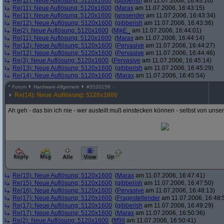
Re(11): Neue Auflösung: 5120x1600
(
gibberish
am 11.07.2006, 16:43:10)
Re(11): Neue Auflösung: 5120x1600
(
Marax
am 11.07.2006, 16:43:15)
Re(11): Neue Auflösung: 5120x1600
(
wissender
am 11.07.2006, 16:43:34)
Re(12): Neue Auflösung: 5120x1600
(
gibberish
am 11.07.2006, 16:43:36)
Re(2): Neue Auflösung: 5120x1600
(
MikE_
am 11.07.2006, 16:44:01)
Re(11): Neue Auflösung: 5120x1600
(
Marax
am 11.07.2006, 16:44:14)
Re(12): Neue Auflösung: 5120x1600
(
Pervasive
am 11.07.2006, 16:44:27)
Re(12): Neue Auflösung: 5120x1600
(
Pervasive
am 11.07.2006, 16:44:46)
Re(3): Neue Auflösung: 5120x1600
(
Pervasive
am 11.07.2006, 16:45:14)
Re(13): Neue Auflösung: 5120x1600
(
gibberish
am 11.07.2006, 16:45:29)
Re(14): Neue Auflösung: 5120x1600
(
Marax
am 11.07.2006, 16:45:54)
^
Forum
Hardware-Allgemein
#
3520156
Re(14): Neue Auflösung: 5120x1600
Ah geh - das bin ich nie - wer austeilt muß einstecken können - selbst von unser
Re(15): Neue Auflösung: 5120x1600
(
Marax
am 11.07.2006, 16:47:41)
Re(15): Neue Auflösung: 5120x1600
(
gibberish
am 11.07.2006, 16:47:50)
Re(16): Neue Auflösung: 5120x1600
(
Pervasive
am 11.07.2006, 16:48:13)
Re(17): Neue Auflösung: 5120x1600
(
Fragestellender
am 11.07.2006, 16:48:
Re(17): Neue Auflösung: 5120x1600
(
gibberish
am 11.07.2006, 16:49:29)
Re(17): Neue Auflösung: 5120x1600
(
Marax
am 11.07.2006, 16:50:36)
Re(2): Neue Auflösung: 5120x1600
(
fif99
am 11.07.2006, 16:50:41)