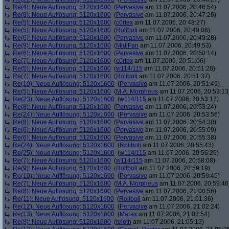
Re(4): Neue Auflösung: 5120x1600
(
Pervasive
am 11.07.2006, 20:46:54)
Re(8): Neue Auflösung: 5120x1600
(
Pervasive
am 11.07.2006, 20:47:26)
Re(5): Neue Auflösung: 5120x1600
(
c0rtex
am 11.07.2006, 20:48:27)
Re(5): Neue Auflösung: 5120x1600
(
Roliboli
am 11.07.2006, 20:49:08)
Re(6): Neue Auflösung: 5120x1600
(
Pervasive
am 11.07.2006, 20:49:28)
Re(9): Neue Auflösung: 5120x1600
(
MidiFan
am 11.07.2006, 20:49:53)
Re(6): Neue Auflösung: 5120x1600
(
Pervasive
am 11.07.2006, 20:50:14)
Re(7): Neue Auflösung: 5120x1600
(
c0rtex
am 11.07.2006, 20:51:06)
Re(5): Neue Auflösung: 5120x1600
(
w114/115
am 11.07.2006, 20:51:28)
Re(7): Neue Auflösung: 5120x1600
(
Roliboli
am 11.07.2006, 20:51:37)
Re(10): Neue Auflösung: 5120x1600
(
Pervasive
am 11.07.2006, 20:51:49)
Re(5): Neue Auflösung: 5120x1600
(
M.A. Morpheus
am 11.07.2006, 20:53:13
Re(23): Neue Auflösung: 5120x1600
(
w114/115
am 11.07.2006, 20:53:17)
Re(8): Neue Auflösung: 5120x1600
(
Pervasive
am 11.07.2006, 20:53:24)
Re(24): Neue Auflösung: 5120x1600
(
Pervasive
am 11.07.2006, 20:53:56)
Re(8): Neue Auflösung: 5120x1600
(
Pervasive
am 11.07.2006, 20:54:38)
Re(6): Neue Auflösung: 5120x1600
(
Pervasive
am 11.07.2006, 20:55:09)
Re(6): Neue Auflösung: 5120x1600
(
Pervasive
am 11.07.2006, 20:55:38)
Re(24): Neue Auflösung: 5120x1600
(
Roliboli
am 11.07.2006, 20:55:43)
Re(25): Neue Auflösung: 5120x1600
(
w114/115
am 11.07.2006, 20:56:26)
Re(7): Neue Auflösung: 5120x1600
(
w114/115
am 11.07.2006, 20:58:08)
Re(9): Neue Auflösung: 5120x1600
(
Roliboli
am 11.07.2006, 20:59:19)
Re(10): Neue Auflösung: 5120x1600
(
Pervasive
am 11.07.2006, 20:59:45)
Re(7): Neue Auflösung: 5120x1600
(
M.A. Morpheus
am 11.07.2006, 20:59:46
Re(8): Neue Auflösung: 5120x1600
(
Pervasive
am 11.07.2006, 21:00:56)
Re(11): Neue Auflösung: 5120x1600
(
Roliboli
am 11.07.2006, 21:01:36)
Re(12): Neue Auflösung: 5120x1600
(
Pervasive
am 11.07.2006, 21:02:24)
Re(13): Neue Auflösung: 5120x1600
(
Marax
am 11.07.2006, 21:03:54)
Re(8): Neue Auflösung: 5120x1600
(
teleth
am 11.07.2006, 21:05:13)