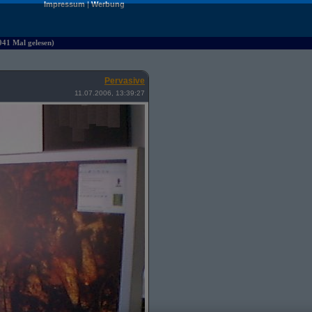
Impressum
|
Werbung
041 Mal gelesen)
Pervasive
11.07.2006, 13:39:27