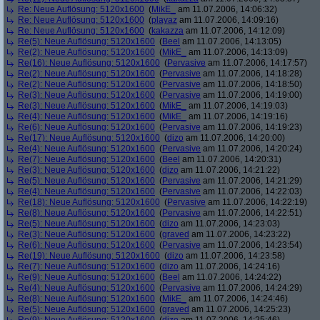
Re: Neue Auflösung: 5120x1600
(
MikE_
am 11.07.2006, 14:06:32)
Re: Neue Auflösung: 5120x1600
(
playaz
am 11.07.2006, 14:09:16)
Re: Neue Auflösung: 5120x1600
(
kakazza
am 11.07.2006, 14:12:09)
Re(5): Neue Auflösung: 5120x1600
(
Beel
am 11.07.2006, 14:13:05)
Re(2): Neue Auflösung: 5120x1600
(
MikE_
am 11.07.2006, 14:13:09)
Re(16): Neue Auflösung: 5120x1600
(
Pervasive
am 11.07.2006, 14:17:57)
Re(2): Neue Auflösung: 5120x1600
(
Pervasive
am 11.07.2006, 14:18:28)
Re(2): Neue Auflösung: 5120x1600
(
Pervasive
am 11.07.2006, 14:18:50)
Re(3): Neue Auflösung: 5120x1600
(
Pervasive
am 11.07.2006, 14:19:00)
Re(3): Neue Auflösung: 5120x1600
(
MikE_
am 11.07.2006, 14:19:03)
Re(4): Neue Auflösung: 5120x1600
(
MikE_
am 11.07.2006, 14:19:16)
Re(6): Neue Auflösung: 5120x1600
(
Pervasive
am 11.07.2006, 14:19:23)
Re(17): Neue Auflösung: 5120x1600
(
dizo
am 11.07.2006, 14:20:00)
Re(4): Neue Auflösung: 5120x1600
(
Pervasive
am 11.07.2006, 14:20:24)
Re(7): Neue Auflösung: 5120x1600
(
Beel
am 11.07.2006, 14:20:31)
Re(3): Neue Auflösung: 5120x1600
(
dizo
am 11.07.2006, 14:21:22)
Re(5): Neue Auflösung: 5120x1600
(
Pervasive
am 11.07.2006, 14:21:29)
Re(4): Neue Auflösung: 5120x1600
(
Pervasive
am 11.07.2006, 14:22:03)
Re(18): Neue Auflösung: 5120x1600
(
Pervasive
am 11.07.2006, 14:22:19)
Re(8): Neue Auflösung: 5120x1600
(
Pervasive
am 11.07.2006, 14:22:51)
Re(5): Neue Auflösung: 5120x1600
(
dizo
am 11.07.2006, 14:23:03)
Re(3): Neue Auflösung: 5120x1600
(
graved
am 11.07.2006, 14:23:22)
Re(6): Neue Auflösung: 5120x1600
(
Pervasive
am 11.07.2006, 14:23:54)
Re(19): Neue Auflösung: 5120x1600
(
dizo
am 11.07.2006, 14:23:58)
Re(7): Neue Auflösung: 5120x1600
(
dizo
am 11.07.2006, 14:24:16)
Re(9): Neue Auflösung: 5120x1600
(
Beel
am 11.07.2006, 14:24:22)
Re(4): Neue Auflösung: 5120x1600
(
Pervasive
am 11.07.2006, 14:24:29)
Re(8): Neue Auflösung: 5120x1600
(
MikE_
am 11.07.2006, 14:24:46)
Re(5): Neue Auflösung: 5120x1600
(
graved
am 11.07.2006, 14:25:23)