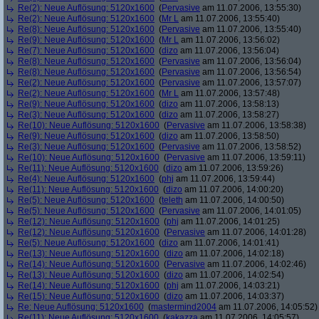
Re(2): Neue Auflösung: 5120x1600
(
Pervasive
am 11.07.2006, 13:55:30)
Re(2): Neue Auflösung: 5120x1600
(
Mr L
am 11.07.2006, 13:55:40)
Re(8): Neue Auflösung: 5120x1600
(
Pervasive
am 11.07.2006, 13:55:40)
Re(9): Neue Auflösung: 5120x1600
(
Mr L
am 11.07.2006, 13:56:02)
Re(7): Neue Auflösung: 5120x1600
(
dizo
am 11.07.2006, 13:56:04)
Re(8): Neue Auflösung: 5120x1600
(
Pervasive
am 11.07.2006, 13:56:04)
Re(8): Neue Auflösung: 5120x1600
(
Pervasive
am 11.07.2006, 13:56:54)
Re(2): Neue Auflösung: 5120x1600
(
Pervasive
am 11.07.2006, 13:57:07)
Re(2): Neue Auflösung: 5120x1600
(
Mr L
am 11.07.2006, 13:57:48)
Re(9): Neue Auflösung: 5120x1600
(
dizo
am 11.07.2006, 13:58:13)
Re(3): Neue Auflösung: 5120x1600
(
dizo
am 11.07.2006, 13:58:27)
Re(10): Neue Auflösung: 5120x1600
(
Pervasive
am 11.07.2006, 13:58:38)
Re(9): Neue Auflösung: 5120x1600
(
dizo
am 11.07.2006, 13:58:50)
Re(3): Neue Auflösung: 5120x1600
(
Pervasive
am 11.07.2006, 13:58:52)
Re(10): Neue Auflösung: 5120x1600
(
Pervasive
am 11.07.2006, 13:59:11)
Re(11): Neue Auflösung: 5120x1600
(
dizo
am 11.07.2006, 13:59:26)
Re(4): Neue Auflösung: 5120x1600
(
phj
am 11.07.2006, 13:59:44)
Re(11): Neue Auflösung: 5120x1600
(
dizo
am 11.07.2006, 14:00:20)
Re(5): Neue Auflösung: 5120x1600
(
teleth
am 11.07.2006, 14:00:50)
Re(5): Neue Auflösung: 5120x1600
(
Pervasive
am 11.07.2006, 14:01:05)
Re(12): Neue Auflösung: 5120x1600
(
phj
am 11.07.2006, 14:01:25)
Re(12): Neue Auflösung: 5120x1600
(
Pervasive
am 11.07.2006, 14:01:28)
Re(5): Neue Auflösung: 5120x1600
(
dizo
am 11.07.2006, 14:01:41)
Re(13): Neue Auflösung: 5120x1600
(
dizo
am 11.07.2006, 14:02:18)
Re(14): Neue Auflösung: 5120x1600
(
Pervasive
am 11.07.2006, 14:02:46)
Re(13): Neue Auflösung: 5120x1600
(
dizo
am 11.07.2006, 14:02:54)
Re(14): Neue Auflösung: 5120x1600
(
phj
am 11.07.2006, 14:03:21)
Re(15): Neue Auflösung: 5120x1600
(
dizo
am 11.07.2006, 14:03:37)
Re: Neue Auflösung: 5120x1600
(
mastermind2004
am 11.07.2006, 14:05:52)
Re(11): Neue Auflösung: 5120x1600
(
kakazza
am 11.07.2006, 14:05:57)