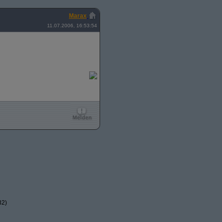
Marax
11.07.2006, 16:53:54
32)