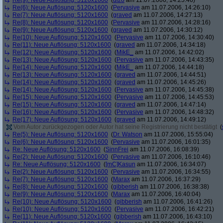
Re(9): Neue Auflösung: 5120x1600
(
dizo
am 11.07.2006, 14:25:46)
Re(6): Neue Auflösung: 5120x1600
(
Pervasive
am 11.07.2006, 14:26:10)
Re(7): Neue Auflösung: 5120x1600
(
graved
am 11.07.2006, 14:27:13)
Re(8): Neue Auflösung: 5120x1600
(
Pervasive
am 11.07.2006, 14:28:16)
Re(9): Neue Auflösung: 5120x1600
(
graved
am 11.07.2006, 14:30:12)
Re(10): Neue Auflösung: 5120x1600
(
Pervasive
am 11.07.2006, 14:30:40)
Re(11): Neue Auflösung: 5120x1600
(
graved
am 11.07.2006, 14:34:18)
Re(12): Neue Auflösung: 5120x1600
(
MikE_
am 11.07.2006, 14:42:02)
Re(13): Neue Auflösung: 5120x1600
(
Pervasive
am 11.07.2006, 14:43:35)
Re(14): Neue Auflösung: 5120x1600
(
MikE_
am 11.07.2006, 14:44:18)
Re(13): Neue Auflösung: 5120x1600
(
graved
am 11.07.2006, 14:44:51)
Re(14): Neue Auflösung: 5120x1600
(
graved
am 11.07.2006, 14:45:26)
Re(14): Neue Auflösung: 5120x1600
(
Pervasive
am 11.07.2006, 14:45:38)
Re(15): Neue Auflösung: 5120x1600
(
Pervasive
am 11.07.2006, 14:45:53)
Re(15): Neue Auflösung: 5120x1600
(
graved
am 11.07.2006, 14:47:14)
Re(16): Neue Auflösung: 5120x1600
(
Pervasive
am 11.07.2006, 14:48:32)
Re(17): Neue Auflösung: 5120x1600
(
graved
am 11.07.2006, 14:49:12)
Vom Autor zurückgezogen oder Autor hat seine Registrierung nicht bestätigt
(
Re(5): Neue Auflösung: 5120x1600
(
Dr. Watson
am 11.07.2006, 15:55:04)
Re(6): Neue Auflösung: 5120x1600
(
Pervasive
am 11.07.2006, 16:01:35)
Re: Neue Auflösung: 5120x1600
(
SinnFrei
am 11.07.2006, 16:08:39)
Re(2): Neue Auflösung: 5120x1600
(
Pervasive
am 11.07.2006, 16:10:46)
Re: Neue Auflösung: 5120x1600
(
[mC]Kasun
am 11.07.2006, 16:34:07)
Re(2): Neue Auflösung: 5120x1600
(
Pervasive
am 11.07.2006, 16:34:55)
Re(7): Neue Auflösung: 5120x1600
(
Marax
am 11.07.2006, 16:37:29)
Re(8): Neue Auflösung: 5120x1600
(
gibberish
am 11.07.2006, 16:38:38)
Re(9): Neue Auflösung: 5120x1600
(
Marax
am 11.07.2006, 16:40:04)
Re(10): Neue Auflösung: 5120x1600
(
gibberish
am 11.07.2006, 16:41:26)
Re(10): Neue Auflösung: 5120x1600
(
Pervasive
am 11.07.2006, 16:42:21)
Re(11): Neue Auflösung: 5120x1600
(
gibberish
am 11.07.2006, 16:43:10)