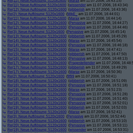
Re(11): Neue Auflösung: 5120x1600
(
Marax
am 11.07.2006, 16:43:15)
Re(11): Neue Auflösung: 5120x1600
(
wissender
am 11.07.2006, 16:43:34)
Re(12): Neue Auflösung: 5120x1600
(
gibberish
am 11.07.2006, 16:43:36)
Re(2): Neue Auflösung: 5120x1600
(
MikE_
am 11.07.2006, 16:44:01)
Re(11): Neue Auflösung: 5120x1600
(
Marax
am 11.07.2006, 16:44:14)
Re(12): Neue Auflösung: 5120x1600
(
Pervasive
am 11.07.2006, 16:44:27)
Re(12): Neue Auflösung: 5120x1600
(
Pervasive
am 11.07.2006, 16:44:46)
Re(3): Neue Auflösung: 5120x1600
(
Pervasive
am 11.07.2006, 16:45:14)
Re(13): Neue Auflösung: 5120x1600
(
gibberish
am 11.07.2006, 16:45:29)
Re(14): Neue Auflösung: 5120x1600
(
Marax
am 11.07.2006, 16:45:54)
Re(14): Neue Auflösung: 5120x1600
(
Pervasive
am 11.07.2006, 16:46:18)
Re(15): Neue Auflösung: 5120x1600
(
Marax
am 11.07.2006, 16:47:41)
Re(15): Neue Auflösung: 5120x1600
(
gibberish
am 11.07.2006, 16:47:50)
Re(16): Neue Auflösung: 5120x1600
(
Pervasive
am 11.07.2006, 16:48:13)
Re(17): Neue Auflösung: 5120x1600
(
Fragestellender
am 11.07.2006, 16:48:
Re(17): Neue Auflösung: 5120x1600
(
gibberish
am 11.07.2006, 16:49:29)
Re(17): Neue Auflösung: 5120x1600
(
Marax
am 11.07.2006, 16:50:36)
Re(2): Neue Auflösung: 5120x1600
(
fif99
am 11.07.2006, 16:50:41)
Re(18): Neue Auflösung: 5120x1600
(
gibberish
am 11.07.2006, 16:51:09)
Re(16): Neue Auflösung: 5120x1600
(
Pervasive
am 11.07.2006, 16:51:18)
Re(18): Neue Auflösung: 5120x1600
(
Marax
am 11.07.2006, 16:51:23)
Re(18): Neue Auflösung: 5120x1600
(
Pervasive
am 11.07.2006, 16:51:28)
Re(18): Neue Auflösung: 5120x1600
(
Pervasive
am 11.07.2006, 16:51:40)
Re(18): Neue Auflösung: 5120x1600
(
Pervasive
am 11.07.2006, 16:52:01)
Re(19): Neue Auflösung: 5120x1600
(
gibberish
am 11.07.2006, 16:52:03)
Re(19): Neue Auflösung: 5120x1600
(
Marax
am 11.07.2006, 16:52:41)
Re(3): Neue Auflösung: 5120x1600
(
Pervasive
am 11.07.2006, 16:52:44)
Re(19): Neue Auflösung: 5120x1600
(
gibberish
am 11.07.2006, 16:53:10)
Re(20): Neue Auflösung: 5120x1600
(
Pervasive
am 11.07.2006, 16:53:11)
Re(19): Neue Auflösung: 5120x1600
(
wissender
am 11.07.2006, 16:53:31)