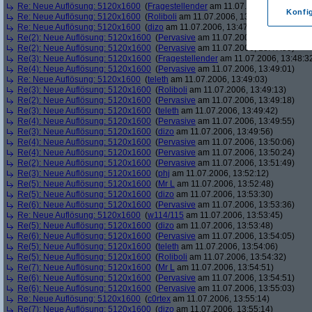
Re: Neue Auflösung: 5120x1600
(
Fragestellender
am 11.07.2006, 13:46:11)
Konfi
Re: Neue Auflösung: 5120x1600
(
Roliboli
am 11.07.2006, 13:47:18)
Re: Neue Auflösung: 5120x1600
(
dizo
am 11.07.2006, 13:47:29)
Re(2): Neue Auflösung: 5120x1600
(
Pervasive
am 11.07.2006, 13:47:45)
Re(2): Neue Auflösung: 5120x1600
(
Pervasive
am 11.07.2006, 13:47:59)
Re(3): Neue Auflösung: 5120x1600
(
Fragestellender
am 11.07.2006, 13:48:3
Re(4): Neue Auflösung: 5120x1600
(
Pervasive
am 11.07.2006, 13:49:01)
Re: Neue Auflösung: 5120x1600
(
teleth
am 11.07.2006, 13:49:03)
Re(3): Neue Auflösung: 5120x1600
(
Roliboli
am 11.07.2006, 13:49:13)
Re(2): Neue Auflösung: 5120x1600
(
Pervasive
am 11.07.2006, 13:49:18)
Re(3): Neue Auflösung: 5120x1600
(
teleth
am 11.07.2006, 13:49:42)
Re(4): Neue Auflösung: 5120x1600
(
Pervasive
am 11.07.2006, 13:49:55)
Re(3): Neue Auflösung: 5120x1600
(
dizo
am 11.07.2006, 13:49:56)
Re(4): Neue Auflösung: 5120x1600
(
Pervasive
am 11.07.2006, 13:50:06)
Re(4): Neue Auflösung: 5120x1600
(
Pervasive
am 11.07.2006, 13:50:24)
Re(2): Neue Auflösung: 5120x1600
(
Pervasive
am 11.07.2006, 13:51:49)
Re(3): Neue Auflösung: 5120x1600
(
phj
am 11.07.2006, 13:52:12)
Re(5): Neue Auflösung: 5120x1600
(
Mr L
am 11.07.2006, 13:52:48)
Re(5): Neue Auflösung: 5120x1600
(
dizo
am 11.07.2006, 13:53:30)
Re(6): Neue Auflösung: 5120x1600
(
Pervasive
am 11.07.2006, 13:53:36)
Re: Neue Auflösung: 5120x1600
(
w114/115
am 11.07.2006, 13:53:45)
Re(5): Neue Auflösung: 5120x1600
(
dizo
am 11.07.2006, 13:53:48)
Re(6): Neue Auflösung: 5120x1600
(
Pervasive
am 11.07.2006, 13:54:05)
Re(5): Neue Auflösung: 5120x1600
(
teleth
am 11.07.2006, 13:54:06)
Re(5): Neue Auflösung: 5120x1600
(
Roliboli
am 11.07.2006, 13:54:32)
Re(7): Neue Auflösung: 5120x1600
(
Mr L
am 11.07.2006, 13:54:51)
Re(6): Neue Auflösung: 5120x1600
(
Pervasive
am 11.07.2006, 13:54:51)
Re(6): Neue Auflösung: 5120x1600
(
Pervasive
am 11.07.2006, 13:55:03)
Re: Neue Auflösung: 5120x1600
(
c0rtex
am 11.07.2006, 13:55:14)
Re(7): Neue Auflösung: 5120x1600
(
dizo
am 11.07.2006, 13:55:14)