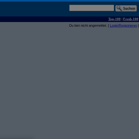
Top-100
|
Fresh-100
Du bist nicht angemeldet. [
Login/Registrieren
]