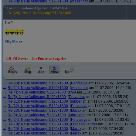
Re(20): Neue Auflösung: 5120x1600
(
wissender
am 11.07.2006, 16:53:51)
^
Forum
Hardware-Allgemein
#
3520184
Re(20): Neue Auflösung: 5120x1600
flex?
Mfg Marax
TDI PD Power - The Power to Surprise
Re(20): Neue Auflösung: 5120x1600
(
Pervasive
am 11.07.2006, 16:54:24)
Re(21): Neue Auflösung: 5120x1600
(
wissender
am 11.07.2006, 16:54:26)
Re(4): Neue Auflösung: 5120x1600
(
fif99
am 11.07.2006, 16:54:38)
Re(5): Neue Auflösung: 5120x1600
(
Pervasive
am 11.07.2006, 16:55:24)
Re(21): Neue Auflösung: 5120x1600
(
gibberish
am 11.07.2006, 16:59:50)
Re(22): Neue Auflösung: 5120x1600
(
Pervasive
am 11.07.2006, 17:01:12)
Re(23): Neue Auflösung: 5120x1600
(
Marax
am 11.07.2006, 17:03:06)
Re(6): Neue Auflösung: 5120x1600
(
john-cord
am 11.07.2006, 17:03:31)
Re(24): Neue Auflösung: 5120x1600
(
Pervasive
am 11.07.2006, 17:03:41)
Re(19): Neue Auflösung: 5120x1600
(
Fragestellender
am 11.07.2006, 17:04:
Re(25): Neue Auflösung: 5120x1600
(
Marax
am 11.07.2006, 17:04:35)
Re(19): Neue Auflösung: 5120x1600
(
Marax
am 11.07.2006, 17:05:30)