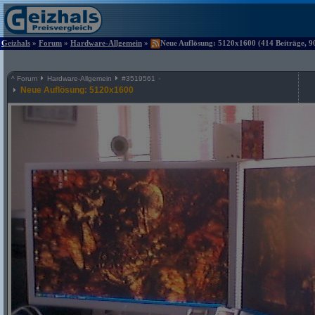
Geizhals
»
Forum
»
Hardware-Allgemein
»
Neue Auflösung: 5120x1600 (414 Beiträge, 9
^
Forum
Hardware-Allgemein
#
3519561
Neue Auflösung: 5120x1600