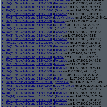
Re(2): Neue Auflösung: 5120x1600
(
Pervasive
am 11.07.2006, 20:36:28)
Re(2): Neue Auflösung: 5120x1600
(
Pervasive
am 11.07.2006, 20:36:54)
Re(20): Neue Auflösung: 5120x1600
(
Pervasive
am 11.07.2006, 20:37:38)
Re(6): Neue Auflösung: 5120x1600
(
Pervasive
am 11.07.2006, 20:38:15)
Re(3): Neue Auflösung: 5120x1600
(
M.A. Morpheus
am 11.07.2006, 20:40:01
Re(7): Neue Auflösung: 5120x1600
(
MidiFan
am 11.07.2006, 20:40:49)
Re(3): Neue Auflösung: 5120x1600
(
w114/115
am 11.07.2006, 20:42:44)
Re(21): Neue Auflösung: 5120x1600
(
w114/115
am 11.07.2006, 20:43:48)
Re(4): Neue Auflösung: 5120x1600
(
Pervasive
am 11.07.2006, 20:44:36)
Re(3): Neue Auflösung: 5120x1600
(
c0rtex
am 11.07.2006, 20:45:34)
Re(4): Neue Auflösung: 5120x1600
(
Pervasive
am 11.07.2006, 20:45:56)
Re(22): Neue Auflösung: 5120x1600
(
Pervasive
am 11.07.2006, 20:46:27)
Re(4): Neue Auflösung: 5120x1600
(
Pervasive
am 11.07.2006, 20:46:54)
Re(8): Neue Auflösung: 5120x1600
(
Pervasive
am 11.07.2006, 20:47:26)
Re(5): Neue Auflösung: 5120x1600
(
c0rtex
am 11.07.2006, 20:48:27)
Re(5): Neue Auflösung: 5120x1600
(
Roliboli
am 11.07.2006, 20:49:08)
Re(6): Neue Auflösung: 5120x1600
(
Pervasive
am 11.07.2006, 20:49:28)
Re(9): Neue Auflösung: 5120x1600
(
MidiFan
am 11.07.2006, 20:49:53)
Re(6): Neue Auflösung: 5120x1600
(
Pervasive
am 11.07.2006, 20:50:14)
Re(7): Neue Auflösung: 5120x1600
(
c0rtex
am 11.07.2006, 20:51:06)
Re(5): Neue Auflösung: 5120x1600
(
w114/115
am 11.07.2006, 20:51:28)
Re(7): Neue Auflösung: 5120x1600
(
Roliboli
am 11.07.2006, 20:51:37)
Re(10): Neue Auflösung: 5120x1600
(
Pervasive
am 11.07.2006, 20:51:49)
Re(5): Neue Auflösung: 5120x1600
(
M.A. Morpheus
am 11.07.2006, 20:53:13
Re(23): Neue Auflösung: 5120x1600
(
w114/115
am 11.07.2006, 20:53:17)
Re(8): Neue Auflösung: 5120x1600
(
Pervasive
am 11.07.2006, 20:53:24)
Re(24): Neue Auflösung: 5120x1600
(
Pervasive
am 11.07.2006, 20:53:56)
Re(8): Neue Auflösung: 5120x1600
(
Pervasive
am 11.07.2006, 20:54:38)
Re(6): Neue Auflösung: 5120x1600
(
Pervasive
am 11.07.2006, 20:55:09)