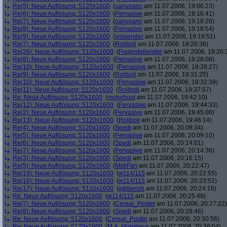
Re(5): Neue Auflösung: 5120x1600
(
oanvoanc
am 11.07.2006, 19:06:23)
Re(6): Neue Auflösung: 5120x1600
(
Pervasive
am 11.07.2006, 19:16:41)
Re(7): Neue Auflösung: 5120x1600
(
oanvoanc
am 11.07.2006, 19:18:26)
Re(8): Neue Auflösung: 5120x1600
(
Pervasive
am 11.07.2006, 19:18:54)
Re(9): Neue Auflösung: 5120x1600
(
wissender
am 11.07.2006, 19:19:51)
Re(7): Neue Auflösung: 5120x1600
(
Roliboli
am 11.07.2006, 19:20:36)
Re(26): Neue Auflösung: 5120x1600
(
Fragestellender
am 11.07.2006, 19:20:
Re(8): Neue Auflösung: 5120x1600
(
Pervasive
am 11.07.2006, 19:28:08)
Re(10): Neue Auflösung: 5120x1600
(
Pervasive
am 11.07.2006, 19:28:27)
Re(9): Neue Auflösung: 5120x1600
(
Roliboli
am 11.07.2006, 19:31:25)
Re(10): Neue Auflösung: 5120x1600
(
Pervasive
am 11.07.2006, 19:32:39)
Re(11): Neue Auflösung: 5120x1600
(
Roliboli
am 11.07.2006, 19:37:57)
Re: Neue Auflösung: 5120x1600
(
motorboot
am 11.07.2006, 19:42:10)
Re(12): Neue Auflösung: 5120x1600
(
Pervasive
am 11.07.2006, 19:44:33)
Re(2): Neue Auflösung: 5120x1600
(
Pervasive
am 11.07.2006, 19:45:00)
Re(13): Neue Auflösung: 5120x1600
(
Roliboli
am 11.07.2006, 19:46:14)
Re(4): Neue Auflösung: 5120x1600
(
Spedi
am 11.07.2006, 20:08:34)
Re(5): Neue Auflösung: 5120x1600
(
Pervasive
am 11.07.2006, 20:09:10)
Re(6): Neue Auflösung: 5120x1600
(
Spedi
am 11.07.2006, 20:14:01)
Re(7): Neue Auflösung: 5120x1600
(
Pervasive
am 11.07.2006, 20:14:36)
Re(3): Neue Auflösung: 5120x1600
(
Spedi
am 11.07.2006, 20:16:15)
Re(5): Neue Auflösung: 5120x1600
(
MidiFan
am 11.07.2006, 20:22:47)
Re(19): Neue Auflösung: 5120x1600
(
w114/115
am 11.07.2006, 20:22:55)
Re(16): Neue Auflösung: 5120x1600
(
w114/115
am 11.07.2006, 20:23:51)
Re(17): Neue Auflösung: 5120x1600
(
gibberish
am 11.07.2006, 20:24:16)
Re: Neue Auflösung: 5120x1600
(
w114/115
am 11.07.2006, 20:25:49)
Re(7): Neue Auflösung: 5120x1600
(
Cereal_Poster
am 11.07.2006, 20:27:22)
Re(8): Neue Auflösung: 5120x1600
(
Spedi
am 11.07.2006, 20:28:46)
Re: Neue Auflösung: 5120x1600
(
Cereal_Poster
am 11.07.2006, 20:30:56)
Re: Neue Auflösung: 5120x1600
(
M.A. Morpheus
am 11.07.2006, 20:36:04)