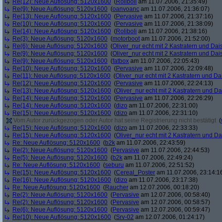
Re(12): Neue Auflösung: 5120x1600
(
Roliboli
am 11.07.2006, 21:35:49)
Re(9): Neue Auflösung: 5120x1600
(
oanvoanc
am 11.07.2006, 21:36:07)
Re(13): Neue Auflösung: 5120x1600
(
Pervasive
am 11.07.2006, 21:37:16)
Re(10): Neue Auflösung: 5120x1600
(
Pervasive
am 11.07.2006, 21:38:09)
Re(14): Neue Auflösung: 5120x1600
(
Roliboli
am 11.07.2006, 21:38:16)
Re(3): Neue Auflösung: 5120x1600
(
motorboot
am 11.07.2006, 21:52:00)
Re(6): Neue Auflösung: 5120x1600
(
Oliver_nur echt mit 2 Kastratern und Dai
Re(9): Neue Auflösung: 5120x1600
(
Oliver_nur echt mit 2 Kastratern und Dai
Re(9): Neue Auflösung: 5120x1600
(
fatbox
am 11.07.2006, 22:05:43)
Re(10): Neue Auflösung: 5120x1600
(
Pervasive
am 11.07.2006, 22:09:48)
Re(11): Neue Auflösung: 5120x1600
(
Oliver_nur echt mit 2 Kastratern und Da
Re(12): Neue Auflösung: 5120x1600
(
Pervasive
am 11.07.2006, 22:24:13)
Re(13): Neue Auflösung: 5120x1600
(
Oliver_nur echt mit 2 Kastratern und Da
Re(14): Neue Auflösung: 5120x1600
(
Pervasive
am 11.07.2006, 22:26:29)
Re(14): Neue Auflösung: 5120x1600
(
dizo
am 11.07.2006, 22:31:00)
Re(15): Neue Auflösung: 5120x1600
(
dizo
am 11.07.2006, 22:31:10)
Vom Autor zurückgezogen oder Autor hat seine Registrierung nicht bestätigt
(
Re(15): Neue Auflösung: 5120x1600
(
dizo
am 11.07.2006, 22:33:33)
Re(15): Neue Auflösung: 5120x1600
(
Oliver_nur echt mit 2 Kastratern und Da
Re: Neue Auflösung: 5120x1600
(
b2k
am 11.07.2006, 22:43:59)
Re(2): Neue Auflösung: 5120x1600
(
Pervasive
am 11.07.2006, 22:44:53)
Re(5): Neue Auflösung: 5120x1600
(
b2k
am 11.07.2006, 22:49:24)
Re: Neue Auflösung: 5120x1600
(
seburu
am 11.07.2006, 22:51:52)
Re(15): Neue Auflösung: 5120x1600
(
Cereal_Poster
am 11.07.2006, 23:14:1
Re(16): Neue Auflösung: 5120x1600
(
dizo
am 11.07.2006, 23:17:38)
Re: Neue Auflösung: 5120x1600
(
Raucher
am 12.07.2006, 00:18:20)
Re(2): Neue Auflösung: 5120x1600
(
Pervasive
am 12.07.2006, 00:58:40)
Re(2): Neue Auflösung: 5120x1600
(
Pervasive
am 12.07.2006, 00:58:57)
Re(6): Neue Auflösung: 5120x1600
(
Pervasive
am 12.07.2006, 00:59:47)
Re(10): Neue Auflösung: 5120x1600
(
Srv-02
am 12.07.2006, 01:24:17)