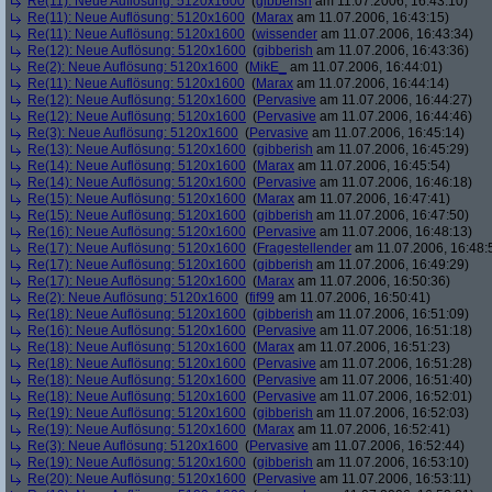
Re(11): Neue Auflösung: 5120x1600
(
gibberish
am 11.07.2006, 16:43:10)
Re(11): Neue Auflösung: 5120x1600
(
Marax
am 11.07.2006, 16:43:15)
Re(11): Neue Auflösung: 5120x1600
(
wissender
am 11.07.2006, 16:43:34)
Re(12): Neue Auflösung: 5120x1600
(
gibberish
am 11.07.2006, 16:43:36)
Re(2): Neue Auflösung: 5120x1600
(
MikE_
am 11.07.2006, 16:44:01)
Re(11): Neue Auflösung: 5120x1600
(
Marax
am 11.07.2006, 16:44:14)
Re(12): Neue Auflösung: 5120x1600
(
Pervasive
am 11.07.2006, 16:44:27)
Re(12): Neue Auflösung: 5120x1600
(
Pervasive
am 11.07.2006, 16:44:46)
Re(3): Neue Auflösung: 5120x1600
(
Pervasive
am 11.07.2006, 16:45:14)
Re(13): Neue Auflösung: 5120x1600
(
gibberish
am 11.07.2006, 16:45:29)
Re(14): Neue Auflösung: 5120x1600
(
Marax
am 11.07.2006, 16:45:54)
Re(14): Neue Auflösung: 5120x1600
(
Pervasive
am 11.07.2006, 16:46:18)
Re(15): Neue Auflösung: 5120x1600
(
Marax
am 11.07.2006, 16:47:41)
Re(15): Neue Auflösung: 5120x1600
(
gibberish
am 11.07.2006, 16:47:50)
Re(16): Neue Auflösung: 5120x1600
(
Pervasive
am 11.07.2006, 16:48:13)
Re(17): Neue Auflösung: 5120x1600
(
Fragestellender
am 11.07.2006, 16:48:
Re(17): Neue Auflösung: 5120x1600
(
gibberish
am 11.07.2006, 16:49:29)
Re(17): Neue Auflösung: 5120x1600
(
Marax
am 11.07.2006, 16:50:36)
Re(2): Neue Auflösung: 5120x1600
(
fif99
am 11.07.2006, 16:50:41)
Re(18): Neue Auflösung: 5120x1600
(
gibberish
am 11.07.2006, 16:51:09)
Re(16): Neue Auflösung: 5120x1600
(
Pervasive
am 11.07.2006, 16:51:18)
Re(18): Neue Auflösung: 5120x1600
(
Marax
am 11.07.2006, 16:51:23)
Re(18): Neue Auflösung: 5120x1600
(
Pervasive
am 11.07.2006, 16:51:28)
Re(18): Neue Auflösung: 5120x1600
(
Pervasive
am 11.07.2006, 16:51:40)
Re(18): Neue Auflösung: 5120x1600
(
Pervasive
am 11.07.2006, 16:52:01)
Re(19): Neue Auflösung: 5120x1600
(
gibberish
am 11.07.2006, 16:52:03)
Re(19): Neue Auflösung: 5120x1600
(
Marax
am 11.07.2006, 16:52:41)
Re(3): Neue Auflösung: 5120x1600
(
Pervasive
am 11.07.2006, 16:52:44)
Re(19): Neue Auflösung: 5120x1600
(
gibberish
am 11.07.2006, 16:53:10)
Re(20): Neue Auflösung: 5120x1600
(
Pervasive
am 11.07.2006, 16:53:11)