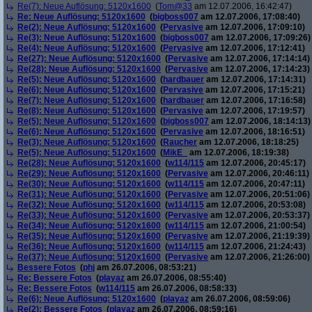
Re(7): Neue Auflösung: 5120x1600
(
Tom@33
am 12.07.2006, 16:42:47)
Re: Neue Auflösung: 5120x1600
(
bigboss007
am 12.07.2006, 17:08:40)
Re(2): Neue Auflösung: 5120x1600
(
Pervasive
am 12.07.2006, 17:09:10)
Re(3): Neue Auflösung: 5120x1600
(
bigboss007
am 12.07.2006, 17:09:26)
Re(4): Neue Auflösung: 5120x1600
(
Pervasive
am 12.07.2006, 17:12:41)
Re(27): Neue Auflösung: 5120x1600
(
Pervasive
am 12.07.2006, 17:14:14)
Re(28): Neue Auflösung: 5120x1600
(
Pervasive
am 12.07.2006, 17:14:23)
Re(5): Neue Auflösung: 5120x1600
(
hardbauer
am 12.07.2006, 17:14:31)
Re(6): Neue Auflösung: 5120x1600
(
Pervasive
am 12.07.2006, 17:15:21)
Re(7): Neue Auflösung: 5120x1600
(
hardbauer
am 12.07.2006, 17:16:58)
Re(8): Neue Auflösung: 5120x1600
(
Pervasive
am 12.07.2006, 17:19:57)
Re(5): Neue Auflösung: 5120x1600
(
bigboss007
am 12.07.2006, 18:14:13)
Re(6): Neue Auflösung: 5120x1600
(
Pervasive
am 12.07.2006, 18:16:51)
Re(3): Neue Auflösung: 5120x1600
(
Raucher
am 12.07.2006, 18:18:25)
Re(5): Neue Auflösung: 5120x1600
(
MikE_
am 12.07.2006, 18:19:38)
Re(28): Neue Auflösung: 5120x1600
(
w114/115
am 12.07.2006, 20:45:17)
Re(29): Neue Auflösung: 5120x1600
(
Pervasive
am 12.07.2006, 20:46:11)
Re(30): Neue Auflösung: 5120x1600
(
w114/115
am 12.07.2006, 20:47:11)
Re(31): Neue Auflösung: 5120x1600
(
Pervasive
am 12.07.2006, 20:51:06)
Re(32): Neue Auflösung: 5120x1600
(
w114/115
am 12.07.2006, 20:53:08)
Re(33): Neue Auflösung: 5120x1600
(
Pervasive
am 12.07.2006, 20:53:37)
Re(34): Neue Auflösung: 5120x1600
(
w114/115
am 12.07.2006, 21:00:54)
Re(35): Neue Auflösung: 5120x1600
(
Pervasive
am 12.07.2006, 21:19:39)
Re(36): Neue Auflösung: 5120x1600
(
w114/115
am 12.07.2006, 21:24:43)
Re(37): Neue Auflösung: 5120x1600
(
Pervasive
am 12.07.2006, 21:26:00)
Bessere Fotos
(
phj
am 26.07.2006, 08:53:21)
Re: Bessere Fotos
(
playaz
am 26.07.2006, 08:55:40)
Re: Bessere Fotos
(
w114/115
am 26.07.2006, 08:58:33)
Re(6): Neue Auflösung: 5120x1600
(
playaz
am 26.07.2006, 08:59:06)
Re(2): Bessere Fotos
(
playaz
am 26.07.2006, 08:59:16)