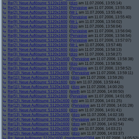
Re(7): Neue Auflösung: 5120x1600
(
dizo
am 11.07.2006, 13:55:14)
Re(2): Neue Auflösung: 5120x1600
(
Pervasive
am 11.07.2006, 13:55:30)
Re(2): Neue Auflösung: 5120x1600
(
Mr L
am 11.07.2006, 13:55:40)
Re(8): Neue Auflösung: 5120x1600
(
Pervasive
am 11.07.2006, 13:55:40)
Re(9): Neue Auflösung: 5120x1600
(
Mr L
am 11.07.2006, 13:56:02)
Re(7): Neue Auflösung: 5120x1600
(
dizo
am 11.07.2006, 13:56:04)
Re(8): Neue Auflösung: 5120x1600
(
Pervasive
am 11.07.2006, 13:56:04)
Re(8): Neue Auflösung: 5120x1600
(
Pervasive
am 11.07.2006, 13:56:54)
Re(2): Neue Auflösung: 5120x1600
(
Pervasive
am 11.07.2006, 13:57:07)
Re(2): Neue Auflösung: 5120x1600
(
Mr L
am 11.07.2006, 13:57:48)
Re(9): Neue Auflösung: 5120x1600
(
dizo
am 11.07.2006, 13:58:13)
Re(3): Neue Auflösung: 5120x1600
(
dizo
am 11.07.2006, 13:58:27)
Re(10): Neue Auflösung: 5120x1600
(
Pervasive
am 11.07.2006, 13:58:38)
Re(9): Neue Auflösung: 5120x1600
(
dizo
am 11.07.2006, 13:58:50)
Re(3): Neue Auflösung: 5120x1600
(
Pervasive
am 11.07.2006, 13:58:52)
Re(10): Neue Auflösung: 5120x1600
(
Pervasive
am 11.07.2006, 13:59:11)
Re(11): Neue Auflösung: 5120x1600
(
dizo
am 11.07.2006, 13:59:26)
Re(4): Neue Auflösung: 5120x1600
(
phj
am 11.07.2006, 13:59:44)
Re(11): Neue Auflösung: 5120x1600
(
dizo
am 11.07.2006, 14:00:20)
Re(5): Neue Auflösung: 5120x1600
(
teleth
am 11.07.2006, 14:00:50)
Re(5): Neue Auflösung: 5120x1600
(
Pervasive
am 11.07.2006, 14:01:05)
Re(12): Neue Auflösung: 5120x1600
(
phj
am 11.07.2006, 14:01:25)
Re(12): Neue Auflösung: 5120x1600
(
Pervasive
am 11.07.2006, 14:01:28)
Re(5): Neue Auflösung: 5120x1600
(
dizo
am 11.07.2006, 14:01:41)
Re(13): Neue Auflösung: 5120x1600
(
dizo
am 11.07.2006, 14:02:18)
Re(14): Neue Auflösung: 5120x1600
(
Pervasive
am 11.07.2006, 14:02:46)
Re(13): Neue Auflösung: 5120x1600
(
dizo
am 11.07.2006, 14:02:54)
Re(14): Neue Auflösung: 5120x1600
(
phj
am 11.07.2006, 14:03:21)
Re(15): Neue Auflösung: 5120x1600
(
dizo
am 11.07.2006, 14:03:37)
Re: Neue Auflösung: 5120x1600
(
mastermind2004
am 11.07.2006, 14:05:52)