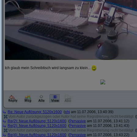
Ich glaub mein Schreibtisch wird langsam zu klein...
Re: Neue Auflösung: 5120x1600
(
phj
am 11.07.2006, 13:40:39)
Vom Autor zurückgezogen oder Autor hat seine Registrierung nicht bestätigt
(
Re(2): Neue Auflösung: 5120x1600
(
Pervasive
am 11.07.2006, 13:41:12)
Re(2): Neue Auflösung: 5120x1600
(
Pervasive
am 11.07.2006, 13:41:43)
Vom Autor zurückgezogen oder Autor hat seine Registrierung nicht bestätigt
(
Re(4): Neue Auflösung: 5120x1600
(
Pervasive
am 11.07.2006, 13:43:22)