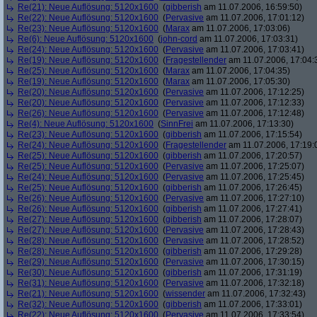
Re(21): Neue Auflösung: 5120x1600
(
gibberish
am 11.07.2006, 16:59:50)
Re(22): Neue Auflösung: 5120x1600
(
Pervasive
am 11.07.2006, 17:01:12)
Re(23): Neue Auflösung: 5120x1600
(
Marax
am 11.07.2006, 17:03:06)
Re(6): Neue Auflösung: 5120x1600
(
john-cord
am 11.07.2006, 17:03:31)
Re(24): Neue Auflösung: 5120x1600
(
Pervasive
am 11.07.2006, 17:03:41)
Re(19): Neue Auflösung: 5120x1600
(
Fragestellender
am 11.07.2006, 17:04:
Re(25): Neue Auflösung: 5120x1600
(
Marax
am 11.07.2006, 17:04:35)
Re(19): Neue Auflösung: 5120x1600
(
Marax
am 11.07.2006, 17:05:30)
Re(20): Neue Auflösung: 5120x1600
(
Pervasive
am 11.07.2006, 17:12:25)
Re(20): Neue Auflösung: 5120x1600
(
Pervasive
am 11.07.2006, 17:12:33)
Re(26): Neue Auflösung: 5120x1600
(
Pervasive
am 11.07.2006, 17:12:48)
Re(4): Neue Auflösung: 5120x1600
(
SinnFrei
am 11.07.2006, 17:13:30)
Re(23): Neue Auflösung: 5120x1600
(
gibberish
am 11.07.2006, 17:15:54)
Re(24): Neue Auflösung: 5120x1600
(
Fragestellender
am 11.07.2006, 17:19:
Re(25): Neue Auflösung: 5120x1600
(
gibberish
am 11.07.2006, 17:20:57)
Re(25): Neue Auflösung: 5120x1600
(
Pervasive
am 11.07.2006, 17:25:07)
Re(24): Neue Auflösung: 5120x1600
(
Pervasive
am 11.07.2006, 17:25:45)
Re(25): Neue Auflösung: 5120x1600
(
gibberish
am 11.07.2006, 17:26:45)
Re(26): Neue Auflösung: 5120x1600
(
Pervasive
am 11.07.2006, 17:27:10)
Re(26): Neue Auflösung: 5120x1600
(
gibberish
am 11.07.2006, 17:27:41)
Re(27): Neue Auflösung: 5120x1600
(
gibberish
am 11.07.2006, 17:28:07)
Re(27): Neue Auflösung: 5120x1600
(
Pervasive
am 11.07.2006, 17:28:43)
Re(28): Neue Auflösung: 5120x1600
(
Pervasive
am 11.07.2006, 17:28:52)
Re(28): Neue Auflösung: 5120x1600
(
gibberish
am 11.07.2006, 17:29:28)
Re(29): Neue Auflösung: 5120x1600
(
Pervasive
am 11.07.2006, 17:30:15)
Re(30): Neue Auflösung: 5120x1600
(
gibberish
am 11.07.2006, 17:31:19)
Re(31): Neue Auflösung: 5120x1600
(
Pervasive
am 11.07.2006, 17:32:18)
Re(21): Neue Auflösung: 5120x1600
(
wissender
am 11.07.2006, 17:32:43)
Re(32): Neue Auflösung: 5120x1600
(
gibberish
am 11.07.2006, 17:33:01)
Re(22): Neue Auflösung: 5120x1600
(
Pervasive
am 11.07.2006, 17:33:54)