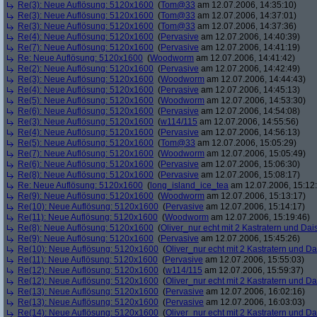
Re(3): Neue Auflösung: 5120x1600
(
Tom@33
am 12.07.2006, 14:35:10)
Re(3): Neue Auflösung: 5120x1600
(
Tom@33
am 12.07.2006, 14:37:01)
Re(3): Neue Auflösung: 5120x1600
(
Tom@33
am 12.07.2006, 14:37:36)
Re(4): Neue Auflösung: 5120x1600
(
Pervasive
am 12.07.2006, 14:40:39)
Re(7): Neue Auflösung: 5120x1600
(
Pervasive
am 12.07.2006, 14:41:19)
Re: Neue Auflösung: 5120x1600
(
Woodworm
am 12.07.2006, 14:41:42)
Re(2): Neue Auflösung: 5120x1600
(
Pervasive
am 12.07.2006, 14:42:49)
Re(3): Neue Auflösung: 5120x1600
(
Woodworm
am 12.07.2006, 14:44:43)
Re(4): Neue Auflösung: 5120x1600
(
Pervasive
am 12.07.2006, 14:45:13)
Re(5): Neue Auflösung: 5120x1600
(
Woodworm
am 12.07.2006, 14:53:30)
Re(6): Neue Auflösung: 5120x1600
(
Pervasive
am 12.07.2006, 14:54:08)
Re(3): Neue Auflösung: 5120x1600
(
w114/115
am 12.07.2006, 14:55:56)
Re(4): Neue Auflösung: 5120x1600
(
Pervasive
am 12.07.2006, 14:56:13)
Re(5): Neue Auflösung: 5120x1600
(
Tom@33
am 12.07.2006, 15:05:29)
Re(7): Neue Auflösung: 5120x1600
(
Woodworm
am 12.07.2006, 15:05:49)
Re(6): Neue Auflösung: 5120x1600
(
Pervasive
am 12.07.2006, 15:06:30)
Re(8): Neue Auflösung: 5120x1600
(
Pervasive
am 12.07.2006, 15:08:17)
Re: Neue Auflösung: 5120x1600
(
long_island_ice_tea
am 12.07.2006, 15:12
Re(9): Neue Auflösung: 5120x1600
(
Woodworm
am 12.07.2006, 15:13:17)
Re(10): Neue Auflösung: 5120x1600
(
Pervasive
am 12.07.2006, 15:14:17)
Re(11): Neue Auflösung: 5120x1600
(
Woodworm
am 12.07.2006, 15:19:46)
Re(8): Neue Auflösung: 5120x1600
(
Oliver_nur echt mit 2 Kastratern und Dai
Re(9): Neue Auflösung: 5120x1600
(
Pervasive
am 12.07.2006, 15:45:26)
Re(10): Neue Auflösung: 5120x1600
(
Oliver_nur echt mit 2 Kastratern und Da
Re(11): Neue Auflösung: 5120x1600
(
Pervasive
am 12.07.2006, 15:55:03)
Re(12): Neue Auflösung: 5120x1600
(
w114/115
am 12.07.2006, 15:59:37)
Re(12): Neue Auflösung: 5120x1600
(
Oliver_nur echt mit 2 Kastratern und Da
Re(13): Neue Auflösung: 5120x1600
(
Pervasive
am 12.07.2006, 16:02:16)
Re(13): Neue Auflösung: 5120x1600
(
Pervasive
am 12.07.2006, 16:03:03)
Re(14): Neue Auflösung: 5120x1600
(
Oliver_nur echt mit 2 Kastratern und Da