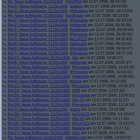
Re: Neue Auflösung: 5120x1600
(
Tom@33
am 12.07.2006, 06:15:23)
Re(2): Neue Auflösung: 5120x1600
(
seburu
am 12.07.2006, 09:04:56)
Re(2): Neue Auflösung: 5120x1600
(
Pervasive
am 12.07.2006, 09:13:03)
Re: Neue Auflösung: 5120x1600
(
hardbauer
am 12.07.2006, 09:23:50)
Re(2): Neue Auflösung: 5120x1600
(
Pervasive
am 12.07.2006, 09:25:53)
Re(3): Neue Auflösung: 5120x1600
(
gibberish
am 12.07.2006, 09:26:58)
Re(3): Neue Auflösung: 5120x1600
(
hardbauer
am 12.07.2006, 09:29:04)
Re(4): Neue Auflösung: 5120x1600
(
Pervasive
am 12.07.2006, 09:30:35)
Re(5): Neue Auflösung: 5120x1600
(
w114/115
am 12.07.2006, 09:32:43)
Re(6): Neue Auflösung: 5120x1600
(
gibberish
am 12.07.2006, 09:33:28)
Re(6): Neue Auflösung: 5120x1600
(
Pervasive
am 12.07.2006, 09:56:47)
Re(7): Neue Auflösung: 5120x1600
(
Pervasive
am 12.07.2006, 09:57:23)
Re(21): Neue Auflösung: 5120x1600
(
3io
am 12.07.2006, 10:02:27)
Re(8): Neue Auflösung: 5120x1600
(
gibberish
am 12.07.2006, 10:02:37)
Re(22): Neue Auflösung: 5120x1600
(
Pervasive
am 12.07.2006, 10:03:16)
Re(9): Neue Auflösung: 5120x1600
(
Pervasive
am 12.07.2006, 10:03:42)
Re(10): Neue Auflösung: 5120x1600
(
gibberish
am 12.07.2006, 10:09:55)
Re(4): Neue Auflösung: 5120x1600
(
Marax
am 12.07.2006, 10:12:05)
Re(11): Neue Auflösung: 5120x1600
(
Pervasive
am 12.07.2006, 10:35:37)
Re(23): Neue Auflösung: 5120x1600
(
fif99
am 12.07.2006, 12:57:20)
Re(24): Neue Auflösung: 5120x1600
(
Pervasive
am 12.07.2006, 13:03:01)
Re(25): Neue Auflösung: 5120x1600
(
Srv-02
am 12.07.2006, 13:11:27)
Re(26): Neue Auflösung: 5120x1600
(
Pervasive
am 12.07.2006, 13:14:24)
Re(3): Neue Auflösung: 5120x1600
(
patos
am 12.07.2006, 13:15:08)
Re(26): Neue Auflösung: 5120x1600
(
w114/115
am 12.07.2006, 13:16:47)
Re(27): Neue Auflösung: 5120x1600
(
Srv-02
am 12.07.2006, 13:17:40)
Re(28): Neue Auflösung: 5120x1600
(
w114/115
am 12.07.2006, 13:24:27)
Re(16): Neue Auflösung: 5120x1600
(
kaukus
am 12.07.2006, 13:27:11)
Re(17): Neue Auflösung: 5120x1600
(
dizo
am 12.07.2006, 13:53:45)
Re: Neue Auflösung: 5120x1600
(
edi666.com
am 12.07.2006, 14:03:51)