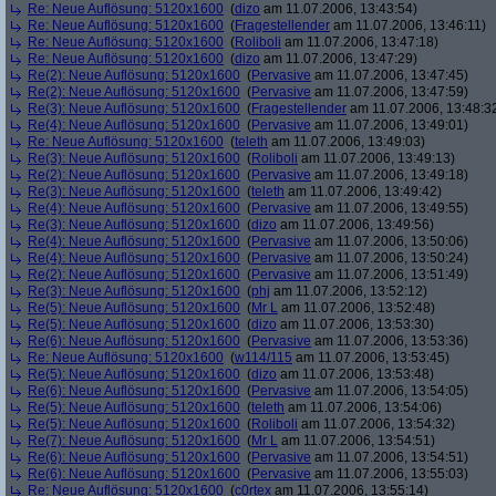
Re: Neue Auflösung: 5120x1600
(
dizo
am 11.07.2006, 13:43:54)
Re: Neue Auflösung: 5120x1600
(
Fragestellender
am 11.07.2006, 13:46:11)
Re: Neue Auflösung: 5120x1600
(
Roliboli
am 11.07.2006, 13:47:18)
Re: Neue Auflösung: 5120x1600
(
dizo
am 11.07.2006, 13:47:29)
Re(2): Neue Auflösung: 5120x1600
(
Pervasive
am 11.07.2006, 13:47:45)
Re(2): Neue Auflösung: 5120x1600
(
Pervasive
am 11.07.2006, 13:47:59)
Re(3): Neue Auflösung: 5120x1600
(
Fragestellender
am 11.07.2006, 13:48:3
Re(4): Neue Auflösung: 5120x1600
(
Pervasive
am 11.07.2006, 13:49:01)
Re: Neue Auflösung: 5120x1600
(
teleth
am 11.07.2006, 13:49:03)
Re(3): Neue Auflösung: 5120x1600
(
Roliboli
am 11.07.2006, 13:49:13)
Re(2): Neue Auflösung: 5120x1600
(
Pervasive
am 11.07.2006, 13:49:18)
Re(3): Neue Auflösung: 5120x1600
(
teleth
am 11.07.2006, 13:49:42)
Re(4): Neue Auflösung: 5120x1600
(
Pervasive
am 11.07.2006, 13:49:55)
Re(3): Neue Auflösung: 5120x1600
(
dizo
am 11.07.2006, 13:49:56)
Re(4): Neue Auflösung: 5120x1600
(
Pervasive
am 11.07.2006, 13:50:06)
Re(4): Neue Auflösung: 5120x1600
(
Pervasive
am 11.07.2006, 13:50:24)
Re(2): Neue Auflösung: 5120x1600
(
Pervasive
am 11.07.2006, 13:51:49)
Re(3): Neue Auflösung: 5120x1600
(
phj
am 11.07.2006, 13:52:12)
Re(5): Neue Auflösung: 5120x1600
(
Mr L
am 11.07.2006, 13:52:48)
Re(5): Neue Auflösung: 5120x1600
(
dizo
am 11.07.2006, 13:53:30)
Re(6): Neue Auflösung: 5120x1600
(
Pervasive
am 11.07.2006, 13:53:36)
Re: Neue Auflösung: 5120x1600
(
w114/115
am 11.07.2006, 13:53:45)
Re(5): Neue Auflösung: 5120x1600
(
dizo
am 11.07.2006, 13:53:48)
Re(6): Neue Auflösung: 5120x1600
(
Pervasive
am 11.07.2006, 13:54:05)
Re(5): Neue Auflösung: 5120x1600
(
teleth
am 11.07.2006, 13:54:06)
Re(5): Neue Auflösung: 5120x1600
(
Roliboli
am 11.07.2006, 13:54:32)
Re(7): Neue Auflösung: 5120x1600
(
Mr L
am 11.07.2006, 13:54:51)
Re(6): Neue Auflösung: 5120x1600
(
Pervasive
am 11.07.2006, 13:54:51)
Re(6): Neue Auflösung: 5120x1600
(
Pervasive
am 11.07.2006, 13:55:03)
Re: Neue Auflösung: 5120x1600
(
c0rtex
am 11.07.2006, 13:55:14)