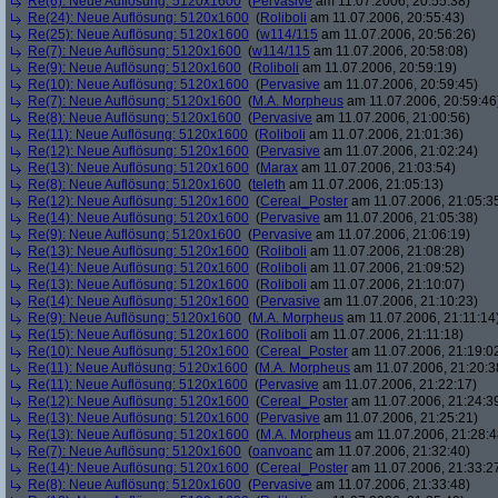
Re(6): Neue Auflösung: 5120x1600
(
Pervasive
am 11.07.2006, 20:55:38)
Re(24): Neue Auflösung: 5120x1600
(
Roliboli
am 11.07.2006, 20:55:43)
Re(25): Neue Auflösung: 5120x1600
(
w114/115
am 11.07.2006, 20:56:26)
Re(7): Neue Auflösung: 5120x1600
(
w114/115
am 11.07.2006, 20:58:08)
Re(9): Neue Auflösung: 5120x1600
(
Roliboli
am 11.07.2006, 20:59:19)
Re(10): Neue Auflösung: 5120x1600
(
Pervasive
am 11.07.2006, 20:59:45)
Re(7): Neue Auflösung: 5120x1600
(
M.A. Morpheus
am 11.07.2006, 20:59:46
Re(8): Neue Auflösung: 5120x1600
(
Pervasive
am 11.07.2006, 21:00:56)
Re(11): Neue Auflösung: 5120x1600
(
Roliboli
am 11.07.2006, 21:01:36)
Re(12): Neue Auflösung: 5120x1600
(
Pervasive
am 11.07.2006, 21:02:24)
Re(13): Neue Auflösung: 5120x1600
(
Marax
am 11.07.2006, 21:03:54)
Re(8): Neue Auflösung: 5120x1600
(
teleth
am 11.07.2006, 21:05:13)
Re(12): Neue Auflösung: 5120x1600
(
Cereal_Poster
am 11.07.2006, 21:05:3
Re(14): Neue Auflösung: 5120x1600
(
Pervasive
am 11.07.2006, 21:05:38)
Re(9): Neue Auflösung: 5120x1600
(
Pervasive
am 11.07.2006, 21:06:19)
Re(13): Neue Auflösung: 5120x1600
(
Roliboli
am 11.07.2006, 21:08:28)
Re(14): Neue Auflösung: 5120x1600
(
Roliboli
am 11.07.2006, 21:09:52)
Re(13): Neue Auflösung: 5120x1600
(
Roliboli
am 11.07.2006, 21:10:07)
Re(14): Neue Auflösung: 5120x1600
(
Pervasive
am 11.07.2006, 21:10:23)
Re(9): Neue Auflösung: 5120x1600
(
M.A. Morpheus
am 11.07.2006, 21:11:14
Re(15): Neue Auflösung: 5120x1600
(
Roliboli
am 11.07.2006, 21:11:18)
Re(10): Neue Auflösung: 5120x1600
(
Cereal_Poster
am 11.07.2006, 21:19:0
Re(11): Neue Auflösung: 5120x1600
(
M.A. Morpheus
am 11.07.2006, 21:20:3
Re(11): Neue Auflösung: 5120x1600
(
Pervasive
am 11.07.2006, 21:22:17)
Re(12): Neue Auflösung: 5120x1600
(
Cereal_Poster
am 11.07.2006, 21:24:3
Re(13): Neue Auflösung: 5120x1600
(
Pervasive
am 11.07.2006, 21:25:21)
Re(13): Neue Auflösung: 5120x1600
(
M.A. Morpheus
am 11.07.2006, 21:28:4
Re(7): Neue Auflösung: 5120x1600
(
oanvoanc
am 11.07.2006, 21:32:40)
Re(14): Neue Auflösung: 5120x1600
(
Cereal_Poster
am 11.07.2006, 21:33:2
Re(8): Neue Auflösung: 5120x1600
(
Pervasive
am 11.07.2006, 21:33:48)