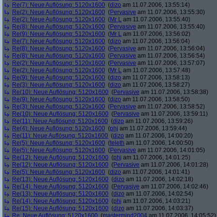
Re(7): Neue Auflösung: 5120x1600
(
dizo
am 11.07.2006, 13:55:14)
Re(2): Neue Auflösung: 5120x1600
(
Pervasive
am 11.07.2006, 13:55:30)
Re(2): Neue Auflösung: 5120x1600
(
Mr L
am 11.07.2006, 13:55:40)
Re(8): Neue Auflösung: 5120x1600
(
Pervasive
am 11.07.2006, 13:55:40)
Re(9): Neue Auflösung: 5120x1600
(
Mr L
am 11.07.2006, 13:56:02)
Re(7): Neue Auflösung: 5120x1600
(
dizo
am 11.07.2006, 13:56:04)
Re(8): Neue Auflösung: 5120x1600
(
Pervasive
am 11.07.2006, 13:56:04)
Re(8): Neue Auflösung: 5120x1600
(
Pervasive
am 11.07.2006, 13:56:54)
Re(2): Neue Auflösung: 5120x1600
(
Pervasive
am 11.07.2006, 13:57:07)
Re(2): Neue Auflösung: 5120x1600
(
Mr L
am 11.07.2006, 13:57:48)
Re(9): Neue Auflösung: 5120x1600
(
dizo
am 11.07.2006, 13:58:13)
Re(3): Neue Auflösung: 5120x1600
(
dizo
am 11.07.2006, 13:58:27)
Re(10): Neue Auflösung: 5120x1600
(
Pervasive
am 11.07.2006, 13:58:38)
Re(9): Neue Auflösung: 5120x1600
(
dizo
am 11.07.2006, 13:58:50)
Re(3): Neue Auflösung: 5120x1600
(
Pervasive
am 11.07.2006, 13:58:52)
Re(10): Neue Auflösung: 5120x1600
(
Pervasive
am 11.07.2006, 13:59:11)
Re(11): Neue Auflösung: 5120x1600
(
dizo
am 11.07.2006, 13:59:26)
Re(4): Neue Auflösung: 5120x1600
(
phj
am 11.07.2006, 13:59:44)
Re(11): Neue Auflösung: 5120x1600
(
dizo
am 11.07.2006, 14:00:20)
Re(5): Neue Auflösung: 5120x1600
(
teleth
am 11.07.2006, 14:00:50)
Re(5): Neue Auflösung: 5120x1600
(
Pervasive
am 11.07.2006, 14:01:05)
Re(12): Neue Auflösung: 5120x1600
(
phj
am 11.07.2006, 14:01:25)
Re(12): Neue Auflösung: 5120x1600
(
Pervasive
am 11.07.2006, 14:01:28)
Re(5): Neue Auflösung: 5120x1600
(
dizo
am 11.07.2006, 14:01:41)
Re(13): Neue Auflösung: 5120x1600
(
dizo
am 11.07.2006, 14:02:18)
Re(14): Neue Auflösung: 5120x1600
(
Pervasive
am 11.07.2006, 14:02:46)
Re(13): Neue Auflösung: 5120x1600
(
dizo
am 11.07.2006, 14:02:54)
Re(14): Neue Auflösung: 5120x1600
(
phj
am 11.07.2006, 14:03:21)
Re(15): Neue Auflösung: 5120x1600
(
dizo
am 11.07.2006, 14:03:37)
Re: Neue Auflösung: 5120x1600
(
mastermind2004
am 11.07.2006, 14:05:52)