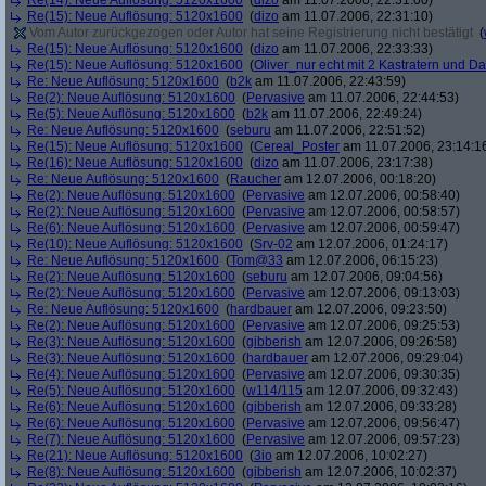
Re(14): Neue Auflösung: 5120x1600
(
dizo
am 11.07.2006, 22:31:00)
Re(15): Neue Auflösung: 5120x1600
(
dizo
am 11.07.2006, 22:31:10)
Vom Autor zurückgezogen oder Autor hat seine Registrierung nicht bestätigt
(
Re(15): Neue Auflösung: 5120x1600
(
dizo
am 11.07.2006, 22:33:33)
Re(15): Neue Auflösung: 5120x1600
(
Oliver_nur echt mit 2 Kastratern und Da
Re: Neue Auflösung: 5120x1600
(
b2k
am 11.07.2006, 22:43:59)
Re(2): Neue Auflösung: 5120x1600
(
Pervasive
am 11.07.2006, 22:44:53)
Re(5): Neue Auflösung: 5120x1600
(
b2k
am 11.07.2006, 22:49:24)
Re: Neue Auflösung: 5120x1600
(
seburu
am 11.07.2006, 22:51:52)
Re(15): Neue Auflösung: 5120x1600
(
Cereal_Poster
am 11.07.2006, 23:14:1
Re(16): Neue Auflösung: 5120x1600
(
dizo
am 11.07.2006, 23:17:38)
Re: Neue Auflösung: 5120x1600
(
Raucher
am 12.07.2006, 00:18:20)
Re(2): Neue Auflösung: 5120x1600
(
Pervasive
am 12.07.2006, 00:58:40)
Re(2): Neue Auflösung: 5120x1600
(
Pervasive
am 12.07.2006, 00:58:57)
Re(6): Neue Auflösung: 5120x1600
(
Pervasive
am 12.07.2006, 00:59:47)
Re(10): Neue Auflösung: 5120x1600
(
Srv-02
am 12.07.2006, 01:24:17)
Re: Neue Auflösung: 5120x1600
(
Tom@33
am 12.07.2006, 06:15:23)
Re(2): Neue Auflösung: 5120x1600
(
seburu
am 12.07.2006, 09:04:56)
Re(2): Neue Auflösung: 5120x1600
(
Pervasive
am 12.07.2006, 09:13:03)
Re: Neue Auflösung: 5120x1600
(
hardbauer
am 12.07.2006, 09:23:50)
Re(2): Neue Auflösung: 5120x1600
(
Pervasive
am 12.07.2006, 09:25:53)
Re(3): Neue Auflösung: 5120x1600
(
gibberish
am 12.07.2006, 09:26:58)
Re(3): Neue Auflösung: 5120x1600
(
hardbauer
am 12.07.2006, 09:29:04)
Re(4): Neue Auflösung: 5120x1600
(
Pervasive
am 12.07.2006, 09:30:35)
Re(5): Neue Auflösung: 5120x1600
(
w114/115
am 12.07.2006, 09:32:43)
Re(6): Neue Auflösung: 5120x1600
(
gibberish
am 12.07.2006, 09:33:28)
Re(6): Neue Auflösung: 5120x1600
(
Pervasive
am 12.07.2006, 09:56:47)
Re(7): Neue Auflösung: 5120x1600
(
Pervasive
am 12.07.2006, 09:57:23)
Re(21): Neue Auflösung: 5120x1600
(
3io
am 12.07.2006, 10:02:27)
Re(8): Neue Auflösung: 5120x1600
(
gibberish
am 12.07.2006, 10:02:37)