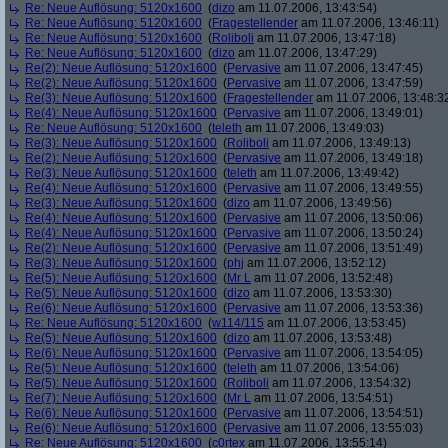
Re: Neue Auflösung: 5120x1600
(
dizo
am 11.07.2006, 13:43:54)
Re: Neue Auflösung: 5120x1600
(
Fragestellender
am 11.07.2006, 13:46:11)
Re: Neue Auflösung: 5120x1600
(
Roliboli
am 11.07.2006, 13:47:18)
Re: Neue Auflösung: 5120x1600
(
dizo
am 11.07.2006, 13:47:29)
Re(2): Neue Auflösung: 5120x1600
(
Pervasive
am 11.07.2006, 13:47:45)
Re(2): Neue Auflösung: 5120x1600
(
Pervasive
am 11.07.2006, 13:47:59)
Re(3): Neue Auflösung: 5120x1600
(
Fragestellender
am 11.07.2006, 13:48:3
Re(4): Neue Auflösung: 5120x1600
(
Pervasive
am 11.07.2006, 13:49:01)
Re: Neue Auflösung: 5120x1600
(
teleth
am 11.07.2006, 13:49:03)
Re(3): Neue Auflösung: 5120x1600
(
Roliboli
am 11.07.2006, 13:49:13)
Re(2): Neue Auflösung: 5120x1600
(
Pervasive
am 11.07.2006, 13:49:18)
Re(3): Neue Auflösung: 5120x1600
(
teleth
am 11.07.2006, 13:49:42)
Re(4): Neue Auflösung: 5120x1600
(
Pervasive
am 11.07.2006, 13:49:55)
Re(3): Neue Auflösung: 5120x1600
(
dizo
am 11.07.2006, 13:49:56)
Re(4): Neue Auflösung: 5120x1600
(
Pervasive
am 11.07.2006, 13:50:06)
Re(4): Neue Auflösung: 5120x1600
(
Pervasive
am 11.07.2006, 13:50:24)
Re(2): Neue Auflösung: 5120x1600
(
Pervasive
am 11.07.2006, 13:51:49)
Re(3): Neue Auflösung: 5120x1600
(
phj
am 11.07.2006, 13:52:12)
Re(5): Neue Auflösung: 5120x1600
(
Mr L
am 11.07.2006, 13:52:48)
Re(5): Neue Auflösung: 5120x1600
(
dizo
am 11.07.2006, 13:53:30)
Re(6): Neue Auflösung: 5120x1600
(
Pervasive
am 11.07.2006, 13:53:36)
Re: Neue Auflösung: 5120x1600
(
w114/115
am 11.07.2006, 13:53:45)
Re(5): Neue Auflösung: 5120x1600
(
dizo
am 11.07.2006, 13:53:48)
Re(6): Neue Auflösung: 5120x1600
(
Pervasive
am 11.07.2006, 13:54:05)
Re(5): Neue Auflösung: 5120x1600
(
teleth
am 11.07.2006, 13:54:06)
Re(5): Neue Auflösung: 5120x1600
(
Roliboli
am 11.07.2006, 13:54:32)
Re(7): Neue Auflösung: 5120x1600
(
Mr L
am 11.07.2006, 13:54:51)
Re(6): Neue Auflösung: 5120x1600
(
Pervasive
am 11.07.2006, 13:54:51)
Re(6): Neue Auflösung: 5120x1600
(
Pervasive
am 11.07.2006, 13:55:03)
Re: Neue Auflösung: 5120x1600
(
c0rtex
am 11.07.2006, 13:55:14)