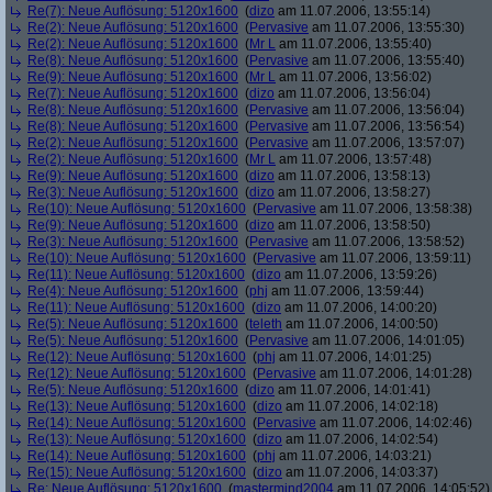
Re(7): Neue Auflösung: 5120x1600
(
dizo
am 11.07.2006, 13:55:14)
Re(2): Neue Auflösung: 5120x1600
(
Pervasive
am 11.07.2006, 13:55:30)
Re(2): Neue Auflösung: 5120x1600
(
Mr L
am 11.07.2006, 13:55:40)
Re(8): Neue Auflösung: 5120x1600
(
Pervasive
am 11.07.2006, 13:55:40)
Re(9): Neue Auflösung: 5120x1600
(
Mr L
am 11.07.2006, 13:56:02)
Re(7): Neue Auflösung: 5120x1600
(
dizo
am 11.07.2006, 13:56:04)
Re(8): Neue Auflösung: 5120x1600
(
Pervasive
am 11.07.2006, 13:56:04)
Re(8): Neue Auflösung: 5120x1600
(
Pervasive
am 11.07.2006, 13:56:54)
Re(2): Neue Auflösung: 5120x1600
(
Pervasive
am 11.07.2006, 13:57:07)
Re(2): Neue Auflösung: 5120x1600
(
Mr L
am 11.07.2006, 13:57:48)
Re(9): Neue Auflösung: 5120x1600
(
dizo
am 11.07.2006, 13:58:13)
Re(3): Neue Auflösung: 5120x1600
(
dizo
am 11.07.2006, 13:58:27)
Re(10): Neue Auflösung: 5120x1600
(
Pervasive
am 11.07.2006, 13:58:38)
Re(9): Neue Auflösung: 5120x1600
(
dizo
am 11.07.2006, 13:58:50)
Re(3): Neue Auflösung: 5120x1600
(
Pervasive
am 11.07.2006, 13:58:52)
Re(10): Neue Auflösung: 5120x1600
(
Pervasive
am 11.07.2006, 13:59:11)
Re(11): Neue Auflösung: 5120x1600
(
dizo
am 11.07.2006, 13:59:26)
Re(4): Neue Auflösung: 5120x1600
(
phj
am 11.07.2006, 13:59:44)
Re(11): Neue Auflösung: 5120x1600
(
dizo
am 11.07.2006, 14:00:20)
Re(5): Neue Auflösung: 5120x1600
(
teleth
am 11.07.2006, 14:00:50)
Re(5): Neue Auflösung: 5120x1600
(
Pervasive
am 11.07.2006, 14:01:05)
Re(12): Neue Auflösung: 5120x1600
(
phj
am 11.07.2006, 14:01:25)
Re(12): Neue Auflösung: 5120x1600
(
Pervasive
am 11.07.2006, 14:01:28)
Re(5): Neue Auflösung: 5120x1600
(
dizo
am 11.07.2006, 14:01:41)
Re(13): Neue Auflösung: 5120x1600
(
dizo
am 11.07.2006, 14:02:18)
Re(14): Neue Auflösung: 5120x1600
(
Pervasive
am 11.07.2006, 14:02:46)
Re(13): Neue Auflösung: 5120x1600
(
dizo
am 11.07.2006, 14:02:54)
Re(14): Neue Auflösung: 5120x1600
(
phj
am 11.07.2006, 14:03:21)
Re(15): Neue Auflösung: 5120x1600
(
dizo
am 11.07.2006, 14:03:37)
Re: Neue Auflösung: 5120x1600
(
mastermind2004
am 11.07.2006, 14:05:52)