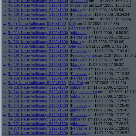
Re(19): Neue Auflösung: 5120x1600
(
wissender
am 11.07.2006, 16:53:31)
Re(20): Neue Auflösung: 5120x1600
(
wissender
am 11.07.2006, 16:53:51)
Re(20): Neue Auflösung: 5120x1600
(
Marax
am 11.07.2006, 16:53:54)
Re(20): Neue Auflösung: 5120x1600
(
Pervasive
am 11.07.2006, 16:54:24)
Re(21): Neue Auflösung: 5120x1600
(
wissender
am 11.07.2006, 16:54:26)
Re(4): Neue Auflösung: 5120x1600
(
fif99
am 11.07.2006, 16:54:38)
Re(5): Neue Auflösung: 5120x1600
(
Pervasive
am 11.07.2006, 16:55:24)
Re(21): Neue Auflösung: 5120x1600
(
gibberish
am 11.07.2006, 16:59:50)
Re(22): Neue Auflösung: 5120x1600
(
Pervasive
am 11.07.2006, 17:01:12)
Re(23): Neue Auflösung: 5120x1600
(
Marax
am 11.07.2006, 17:03:06)
Re(6): Neue Auflösung: 5120x1600
(
john-cord
am 11.07.2006, 17:03:31)
Re(24): Neue Auflösung: 5120x1600
(
Pervasive
am 11.07.2006, 17:03:41)
Re(19): Neue Auflösung: 5120x1600
(
Fragestellender
am 11.07.2006, 17:04:
Re(25): Neue Auflösung: 5120x1600
(
Marax
am 11.07.2006, 17:04:35)
Re(19): Neue Auflösung: 5120x1600
(
Marax
am 11.07.2006, 17:05:30)
Re(20): Neue Auflösung: 5120x1600
(
Pervasive
am 11.07.2006, 17:12:25)
Re(20): Neue Auflösung: 5120x1600
(
Pervasive
am 11.07.2006, 17:12:33)
Re(26): Neue Auflösung: 5120x1600
(
Pervasive
am 11.07.2006, 17:12:48)
Re(4): Neue Auflösung: 5120x1600
(
SinnFrei
am 11.07.2006, 17:13:30)
Re(23): Neue Auflösung: 5120x1600
(
gibberish
am 11.07.2006, 17:15:54)
Re(24): Neue Auflösung: 5120x1600
(
Fragestellender
am 11.07.2006, 17:19:
Re(25): Neue Auflösung: 5120x1600
(
gibberish
am 11.07.2006, 17:20:57)
Re(25): Neue Auflösung: 5120x1600
(
Pervasive
am 11.07.2006, 17:25:07)
Re(24): Neue Auflösung: 5120x1600
(
Pervasive
am 11.07.2006, 17:25:45)
Re(25): Neue Auflösung: 5120x1600
(
gibberish
am 11.07.2006, 17:26:45)
Re(26): Neue Auflösung: 5120x1600
(
Pervasive
am 11.07.2006, 17:27:10)
Re(26): Neue Auflösung: 5120x1600
(
gibberish
am 11.07.2006, 17:27:41)
Re(27): Neue Auflösung: 5120x1600
(
gibberish
am 11.07.2006, 17:28:07)
Re(27): Neue Auflösung: 5120x1600
(
Pervasive
am 11.07.2006, 17:28:43)
Re(28): Neue Auflösung: 5120x1600
(
Pervasive
am 11.07.2006, 17:28:52)