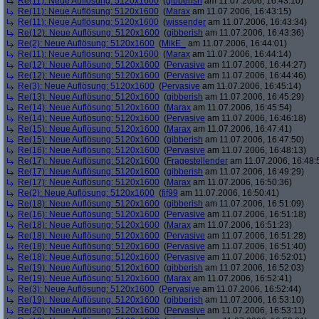
Re(11): Neue Auflösung: 5120x1600
(
gibberish
am 11.07.2006, 16:43:10)
Re(11): Neue Auflösung: 5120x1600
(
Marax
am 11.07.2006, 16:43:15)
Re(11): Neue Auflösung: 5120x1600
(
wissender
am 11.07.2006, 16:43:34)
Re(12): Neue Auflösung: 5120x1600
(
gibberish
am 11.07.2006, 16:43:36)
Re(2): Neue Auflösung: 5120x1600
(
MikE_
am 11.07.2006, 16:44:01)
Re(11): Neue Auflösung: 5120x1600
(
Marax
am 11.07.2006, 16:44:14)
Re(12): Neue Auflösung: 5120x1600
(
Pervasive
am 11.07.2006, 16:44:27)
Re(12): Neue Auflösung: 5120x1600
(
Pervasive
am 11.07.2006, 16:44:46)
Re(3): Neue Auflösung: 5120x1600
(
Pervasive
am 11.07.2006, 16:45:14)
Re(13): Neue Auflösung: 5120x1600
(
gibberish
am 11.07.2006, 16:45:29)
Re(14): Neue Auflösung: 5120x1600
(
Marax
am 11.07.2006, 16:45:54)
Re(14): Neue Auflösung: 5120x1600
(
Pervasive
am 11.07.2006, 16:46:18)
Re(15): Neue Auflösung: 5120x1600
(
Marax
am 11.07.2006, 16:47:41)
Re(15): Neue Auflösung: 5120x1600
(
gibberish
am 11.07.2006, 16:47:50)
Re(16): Neue Auflösung: 5120x1600
(
Pervasive
am 11.07.2006, 16:48:13)
Re(17): Neue Auflösung: 5120x1600
(
Fragestellender
am 11.07.2006, 16:48:
Re(17): Neue Auflösung: 5120x1600
(
gibberish
am 11.07.2006, 16:49:29)
Re(17): Neue Auflösung: 5120x1600
(
Marax
am 11.07.2006, 16:50:36)
Re(2): Neue Auflösung: 5120x1600
(
fif99
am 11.07.2006, 16:50:41)
Re(18): Neue Auflösung: 5120x1600
(
gibberish
am 11.07.2006, 16:51:09)
Re(16): Neue Auflösung: 5120x1600
(
Pervasive
am 11.07.2006, 16:51:18)
Re(18): Neue Auflösung: 5120x1600
(
Marax
am 11.07.2006, 16:51:23)
Re(18): Neue Auflösung: 5120x1600
(
Pervasive
am 11.07.2006, 16:51:28)
Re(18): Neue Auflösung: 5120x1600
(
Pervasive
am 11.07.2006, 16:51:40)
Re(18): Neue Auflösung: 5120x1600
(
Pervasive
am 11.07.2006, 16:52:01)
Re(19): Neue Auflösung: 5120x1600
(
gibberish
am 11.07.2006, 16:52:03)
Re(19): Neue Auflösung: 5120x1600
(
Marax
am 11.07.2006, 16:52:41)
Re(3): Neue Auflösung: 5120x1600
(
Pervasive
am 11.07.2006, 16:52:44)
Re(19): Neue Auflösung: 5120x1600
(
gibberish
am 11.07.2006, 16:53:10)
Re(20): Neue Auflösung: 5120x1600
(
Pervasive
am 11.07.2006, 16:53:11)