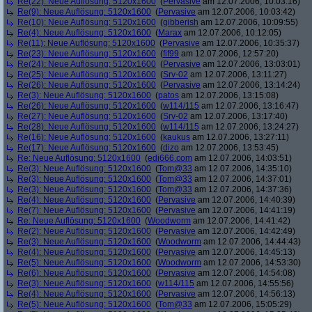
Re(22): Neue Auflösung: 5120x1600
(
Pervasive
am 12.07.2006, 10:03:16)
Re(9): Neue Auflösung: 5120x1600
(
Pervasive
am 12.07.2006, 10:03:42)
Re(10): Neue Auflösung: 5120x1600
(
gibberish
am 12.07.2006, 10:09:55)
Re(4): Neue Auflösung: 5120x1600
(
Marax
am 12.07.2006, 10:12:05)
Re(11): Neue Auflösung: 5120x1600
(
Pervasive
am 12.07.2006, 10:35:37)
Re(23): Neue Auflösung: 5120x1600
(
fif99
am 12.07.2006, 12:57:20)
Re(24): Neue Auflösung: 5120x1600
(
Pervasive
am 12.07.2006, 13:03:01)
Re(25): Neue Auflösung: 5120x1600
(
Srv-02
am 12.07.2006, 13:11:27)
Re(26): Neue Auflösung: 5120x1600
(
Pervasive
am 12.07.2006, 13:14:24)
Re(3): Neue Auflösung: 5120x1600
(
patos
am 12.07.2006, 13:15:08)
Re(26): Neue Auflösung: 5120x1600
(
w114/115
am 12.07.2006, 13:16:47)
Re(27): Neue Auflösung: 5120x1600
(
Srv-02
am 12.07.2006, 13:17:40)
Re(28): Neue Auflösung: 5120x1600
(
w114/115
am 12.07.2006, 13:24:27)
Re(16): Neue Auflösung: 5120x1600
(
kaukus
am 12.07.2006, 13:27:11)
Re(17): Neue Auflösung: 5120x1600
(
dizo
am 12.07.2006, 13:53:45)
Re: Neue Auflösung: 5120x1600
(
edi666.com
am 12.07.2006, 14:03:51)
Re(3): Neue Auflösung: 5120x1600
(
Tom@33
am 12.07.2006, 14:35:10)
Re(3): Neue Auflösung: 5120x1600
(
Tom@33
am 12.07.2006, 14:37:01)
Re(3): Neue Auflösung: 5120x1600
(
Tom@33
am 12.07.2006, 14:37:36)
Re(4): Neue Auflösung: 5120x1600
(
Pervasive
am 12.07.2006, 14:40:39)
Re(7): Neue Auflösung: 5120x1600
(
Pervasive
am 12.07.2006, 14:41:19)
Re: Neue Auflösung: 5120x1600
(
Woodworm
am 12.07.2006, 14:41:42)
Re(2): Neue Auflösung: 5120x1600
(
Pervasive
am 12.07.2006, 14:42:49)
Re(3): Neue Auflösung: 5120x1600
(
Woodworm
am 12.07.2006, 14:44:43)
Re(4): Neue Auflösung: 5120x1600
(
Pervasive
am 12.07.2006, 14:45:13)
Re(5): Neue Auflösung: 5120x1600
(
Woodworm
am 12.07.2006, 14:53:30)
Re(6): Neue Auflösung: 5120x1600
(
Pervasive
am 12.07.2006, 14:54:08)
Re(3): Neue Auflösung: 5120x1600
(
w114/115
am 12.07.2006, 14:55:56)
Re(4): Neue Auflösung: 5120x1600
(
Pervasive
am 12.07.2006, 14:56:13)
Re(5): Neue Auflösung: 5120x1600
(
Tom@33
am 12.07.2006, 15:05:29)