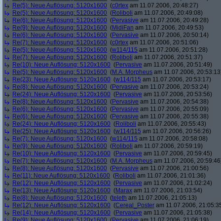
Re(5): Neue Auflösung: 5120x1600
(
c0rtex
am 11.07.2006, 20:48:27)
Re(5): Neue Auflösung: 5120x1600
(
Roliboli
am 11.07.2006, 20:49:08)
Re(6): Neue Auflösung: 5120x1600
(
Pervasive
am 11.07.2006, 20:49:28)
Re(9): Neue Auflösung: 5120x1600
(
MidiFan
am 11.07.2006, 20:49:53)
Re(6): Neue Auflösung: 5120x1600
(
Pervasive
am 11.07.2006, 20:50:14)
Re(7): Neue Auflösung: 5120x1600
(
c0rtex
am 11.07.2006, 20:51:06)
Re(5): Neue Auflösung: 5120x1600
(
w114/115
am 11.07.2006, 20:51:28)
Re(7): Neue Auflösung: 5120x1600
(
Roliboli
am 11.07.2006, 20:51:37)
Re(10): Neue Auflösung: 5120x1600
(
Pervasive
am 11.07.2006, 20:51:49)
Re(5): Neue Auflösung: 5120x1600
(
M.A. Morpheus
am 11.07.2006, 20:53:13
Re(23): Neue Auflösung: 5120x1600
(
w114/115
am 11.07.2006, 20:53:17)
Re(8): Neue Auflösung: 5120x1600
(
Pervasive
am 11.07.2006, 20:53:24)
Re(24): Neue Auflösung: 5120x1600
(
Pervasive
am 11.07.2006, 20:53:56)
Re(8): Neue Auflösung: 5120x1600
(
Pervasive
am 11.07.2006, 20:54:38)
Re(6): Neue Auflösung: 5120x1600
(
Pervasive
am 11.07.2006, 20:55:09)
Re(6): Neue Auflösung: 5120x1600
(
Pervasive
am 11.07.2006, 20:55:38)
Re(24): Neue Auflösung: 5120x1600
(
Roliboli
am 11.07.2006, 20:55:43)
Re(25): Neue Auflösung: 5120x1600
(
w114/115
am 11.07.2006, 20:56:26)
Re(7): Neue Auflösung: 5120x1600
(
w114/115
am 11.07.2006, 20:58:08)
Re(9): Neue Auflösung: 5120x1600
(
Roliboli
am 11.07.2006, 20:59:19)
Re(10): Neue Auflösung: 5120x1600
(
Pervasive
am 11.07.2006, 20:59:45)
Re(7): Neue Auflösung: 5120x1600
(
M.A. Morpheus
am 11.07.2006, 20:59:46
Re(8): Neue Auflösung: 5120x1600
(
Pervasive
am 11.07.2006, 21:00:56)
Re(11): Neue Auflösung: 5120x1600
(
Roliboli
am 11.07.2006, 21:01:36)
Re(12): Neue Auflösung: 5120x1600
(
Pervasive
am 11.07.2006, 21:02:24)
Re(13): Neue Auflösung: 5120x1600
(
Marax
am 11.07.2006, 21:03:54)
Re(8): Neue Auflösung: 5120x1600
(
teleth
am 11.07.2006, 21:05:13)
Re(12): Neue Auflösung: 5120x1600
(
Cereal_Poster
am 11.07.2006, 21:05:3
Re(14): Neue Auflösung: 5120x1600
(
Pervasive
am 11.07.2006, 21:05:38)
Re(9): Neue Auflösung: 5120x1600
(
Pervasive
am 11.07.2006, 21:06:19)