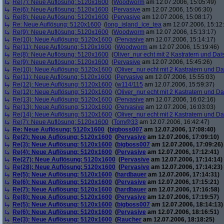
Re(7): Neue Auflösung: 5120x1600
(
Woodworm
am 12.07.2006, 15:05:49)
Re(6): Neue Auflösung: 5120x1600
(
Pervasive
am 12.07.2006, 15:06:30)
Re(8): Neue Auflösung: 5120x1600
(
Pervasive
am 12.07.2006, 15:08:17)
Re: Neue Auflösung: 5120x1600
(
long_island_ice_tea
am 12.07.2006, 15:12
Re(9): Neue Auflösung: 5120x1600
(
Woodworm
am 12.07.2006, 15:13:17)
Re(10): Neue Auflösung: 5120x1600
(
Pervasive
am 12.07.2006, 15:14:17)
Re(11): Neue Auflösung: 5120x1600
(
Woodworm
am 12.07.2006, 15:19:46)
Re(8): Neue Auflösung: 5120x1600
(
Oliver_nur echt mit 2 Kastratern und Dai
Re(9): Neue Auflösung: 5120x1600
(
Pervasive
am 12.07.2006, 15:45:26)
Re(10): Neue Auflösung: 5120x1600
(
Oliver_nur echt mit 2 Kastratern und Da
Re(11): Neue Auflösung: 5120x1600
(
Pervasive
am 12.07.2006, 15:55:03)
Re(12): Neue Auflösung: 5120x1600
(
w114/115
am 12.07.2006, 15:59:37)
Re(12): Neue Auflösung: 5120x1600
(
Oliver_nur echt mit 2 Kastratern und Da
Re(13): Neue Auflösung: 5120x1600
(
Pervasive
am 12.07.2006, 16:02:16)
Re(13): Neue Auflösung: 5120x1600
(
Pervasive
am 12.07.2006, 16:03:03)
Re(14): Neue Auflösung: 5120x1600
(
Oliver_nur echt mit 2 Kastratern und Da
Re(7): Neue Auflösung: 5120x1600
(
Tom@33
am 12.07.2006, 16:42:47)
Re: Neue Auflösung: 5120x1600
(
bigboss007
am 12.07.2006, 17:08:40)
Re(2): Neue Auflösung: 5120x1600
(
Pervasive
am 12.07.2006, 17:09:10)
Re(3): Neue Auflösung: 5120x1600
(
bigboss007
am 12.07.2006, 17:09:26)
Re(4): Neue Auflösung: 5120x1600
(
Pervasive
am 12.07.2006, 17:12:41)
Re(27): Neue Auflösung: 5120x1600
(
Pervasive
am 12.07.2006, 17:14:14)
Re(28): Neue Auflösung: 5120x1600
(
Pervasive
am 12.07.2006, 17:14:23)
Re(5): Neue Auflösung: 5120x1600
(
hardbauer
am 12.07.2006, 17:14:31)
Re(6): Neue Auflösung: 5120x1600
(
Pervasive
am 12.07.2006, 17:15:21)
Re(7): Neue Auflösung: 5120x1600
(
hardbauer
am 12.07.2006, 17:16:58)
Re(8): Neue Auflösung: 5120x1600
(
Pervasive
am 12.07.2006, 17:19:57)
Re(5): Neue Auflösung: 5120x1600
(
bigboss007
am 12.07.2006, 18:14:13)
Re(6): Neue Auflösung: 5120x1600
(
Pervasive
am 12.07.2006, 18:16:51)
Re(3): Neue Auflösung: 5120x1600
(
Raucher
am 12.07.2006, 18:18:25)