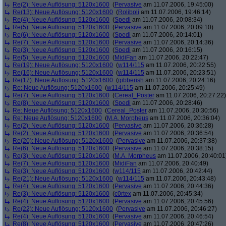
Re(2): Neue Auflösung: 5120x1600
(
Pervasive
am 11.07.2006, 19:45:00)
Re(13): Neue Auflösung: 5120x1600
(
Roliboli
am 11.07.2006, 19:46:14)
Re(4): Neue Auflösung: 5120x1600
(
Spedi
am 11.07.2006, 20:08:34)
Re(5): Neue Auflösung: 5120x1600
(
Pervasive
am 11.07.2006, 20:09:10)
Re(6): Neue Auflösung: 5120x1600
(
Spedi
am 11.07.2006, 20:14:01)
Re(7): Neue Auflösung: 5120x1600
(
Pervasive
am 11.07.2006, 20:14:36)
Re(3): Neue Auflösung: 5120x1600
(
Spedi
am 11.07.2006, 20:16:15)
Re(5): Neue Auflösung: 5120x1600
(
MidiFan
am 11.07.2006, 20:22:47)
Re(19): Neue Auflösung: 5120x1600
(
w114/115
am 11.07.2006, 20:22:55)
Re(16): Neue Auflösung: 5120x1600
(
w114/115
am 11.07.2006, 20:23:51)
Re(17): Neue Auflösung: 5120x1600
(
gibberish
am 11.07.2006, 20:24:16)
Re: Neue Auflösung: 5120x1600
(
w114/115
am 11.07.2006, 20:25:49)
Re(7): Neue Auflösung: 5120x1600
(
Cereal_Poster
am 11.07.2006, 20:27:22)
Re(8): Neue Auflösung: 5120x1600
(
Spedi
am 11.07.2006, 20:28:46)
Re: Neue Auflösung: 5120x1600
(
Cereal_Poster
am 11.07.2006, 20:30:56)
Re: Neue Auflösung: 5120x1600
(
M.A. Morpheus
am 11.07.2006, 20:36:04)
Re(2): Neue Auflösung: 5120x1600
(
Pervasive
am 11.07.2006, 20:36:28)
Re(2): Neue Auflösung: 5120x1600
(
Pervasive
am 11.07.2006, 20:36:54)
Re(20): Neue Auflösung: 5120x1600
(
Pervasive
am 11.07.2006, 20:37:38)
Re(6): Neue Auflösung: 5120x1600
(
Pervasive
am 11.07.2006, 20:38:15)
Re(3): Neue Auflösung: 5120x1600
(
M.A. Morpheus
am 11.07.2006, 20:40:01
Re(7): Neue Auflösung: 5120x1600
(
MidiFan
am 11.07.2006, 20:40:49)
Re(3): Neue Auflösung: 5120x1600
(
w114/115
am 11.07.2006, 20:42:44)
Re(21): Neue Auflösung: 5120x1600
(
w114/115
am 11.07.2006, 20:43:48)
Re(4): Neue Auflösung: 5120x1600
(
Pervasive
am 11.07.2006, 20:44:36)
Re(3): Neue Auflösung: 5120x1600
(
c0rtex
am 11.07.2006, 20:45:34)
Re(4): Neue Auflösung: 5120x1600
(
Pervasive
am 11.07.2006, 20:45:56)
Re(22): Neue Auflösung: 5120x1600
(
Pervasive
am 11.07.2006, 20:46:27)
Re(4): Neue Auflösung: 5120x1600
(
Pervasive
am 11.07.2006, 20:46:54)
Re(8): Neue Auflösung: 5120x1600
(
Pervasive
am 11.07.2006, 20:47:26)