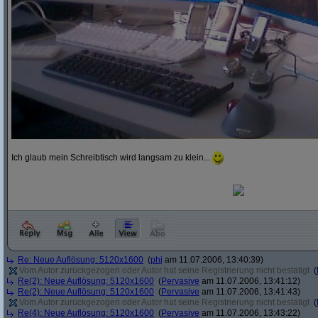
Ich glaub mein Schreibtisch wird langsam zu klein...
Re: Neue Auflösung: 5120x1600
(
phj
am 11.07.2006, 13:40:39)
Vom Autor zurückgezogen oder Autor hat seine Registrierung nicht bestätigt
(
Re(2): Neue Auflösung: 5120x1600
(
Pervasive
am 11.07.2006, 13:41:12)
Re(2): Neue Auflösung: 5120x1600
(
Pervasive
am 11.07.2006, 13:41:43)
Vom Autor zurückgezogen oder Autor hat seine Registrierung nicht bestätigt
(
Re(4): Neue Auflösung: 5120x1600
(
Pervasive
am 11.07.2006, 13:43:22)