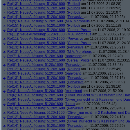
Re(13): Neue Auflösung: 5120x1600
(
Roliboli
am 11.07.2006, 21:08:28)
Re(14): Neue Auflösung: 5120x1600
(
Roliboli
am 11.07.2006, 21:09:52)
Re(13): Neue Auflösung: 5120x1600
(
Roliboli
am 11.07.2006, 21:10:07)
Re(14): Neue Auflösung: 5120x1600
(
Pervasive
am 11.07.2006, 21:10:23)
Re(9): Neue Auflösung: 5120x1600
(
M.A. Morpheus
am 11.07.2006, 21:11:14
Re(15): Neue Auflösung: 5120x1600
(
Roliboli
am 11.07.2006, 21:11:18)
Re(10): Neue Auflösung: 5120x1600
(
Cereal_Poster
am 11.07.2006, 21:19:0
Re(11): Neue Auflösung: 5120x1600
(
M.A. Morpheus
am 11.07.2006, 21:20:3
Re(11): Neue Auflösung: 5120x1600
(
Pervasive
am 11.07.2006, 21:22:17)
Re(12): Neue Auflösung: 5120x1600
(
Cereal_Poster
am 11.07.2006, 21:24:3
Re(13): Neue Auflösung: 5120x1600
(
Pervasive
am 11.07.2006, 21:25:21)
Re(13): Neue Auflösung: 5120x1600
(
M.A. Morpheus
am 11.07.2006, 21:28:4
Re(7): Neue Auflösung: 5120x1600
(
oanvoanc
am 11.07.2006, 21:32:40)
Re(14): Neue Auflösung: 5120x1600
(
Cereal_Poster
am 11.07.2006, 21:33:2
Re(8): Neue Auflösung: 5120x1600
(
Pervasive
am 11.07.2006, 21:33:48)
Re(12): Neue Auflösung: 5120x1600
(
Roliboli
am 11.07.2006, 21:35:49)
Re(9): Neue Auflösung: 5120x1600
(
oanvoanc
am 11.07.2006, 21:36:07)
Re(13): Neue Auflösung: 5120x1600
(
Pervasive
am 11.07.2006, 21:37:16)
Re(10): Neue Auflösung: 5120x1600
(
Pervasive
am 11.07.2006, 21:38:09)
Re(14): Neue Auflösung: 5120x1600
(
Roliboli
am 11.07.2006, 21:38:16)
Re(3): Neue Auflösung: 5120x1600
(
motorboot
am 11.07.2006, 21:52:00)
Re(6): Neue Auflösung: 5120x1600
(
Oliver_nur echt mit 2 Kastratern und Dai
Re(9): Neue Auflösung: 5120x1600
(
Oliver_nur echt mit 2 Kastratern und Dai
Re(9): Neue Auflösung: 5120x1600
(
fatbox
am 11.07.2006, 22:05:43)
Re(10): Neue Auflösung: 5120x1600
(
Pervasive
am 11.07.2006, 22:09:48)
Re(11): Neue Auflösung: 5120x1600
(
Oliver_nur echt mit 2 Kastratern und Da
Re(12): Neue Auflösung: 5120x1600
(
Pervasive
am 11.07.2006, 22:24:13)
Re(13): Neue Auflösung: 5120x1600
(
Oliver_nur echt mit 2 Kastratern und Da
Re(14): Neue Auflösung: 5120x1600
(
Pervasive
am 11.07.2006, 22:26:29)