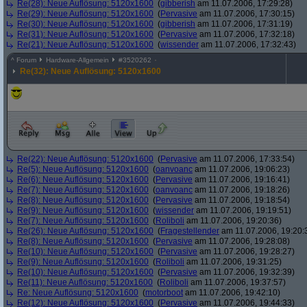
Re(28): Neue Auflösung: 5120x1600
(
gibberish
am 11.07.2006, 17:29:28)
Re(29): Neue Auflösung: 5120x1600
(
Pervasive
am 11.07.2006, 17:30:15)
Re(30): Neue Auflösung: 5120x1600
(
gibberish
am 11.07.2006, 17:31:19)
Re(31): Neue Auflösung: 5120x1600
(
Pervasive
am 11.07.2006, 17:32:18)
Re(21): Neue Auflösung: 5120x1600
(
wissender
am 11.07.2006, 17:32:43)
^
Forum
Hardware-Allgemein
#
3520262
Re(32): Neue Auflösung: 5120x1600
Re(22): Neue Auflösung: 5120x1600
(
Pervasive
am 11.07.2006, 17:33:54)
Re(5): Neue Auflösung: 5120x1600
(
oanvoanc
am 11.07.2006, 19:06:23)
Re(6): Neue Auflösung: 5120x1600
(
Pervasive
am 11.07.2006, 19:16:41)
Re(7): Neue Auflösung: 5120x1600
(
oanvoanc
am 11.07.2006, 19:18:26)
Re(8): Neue Auflösung: 5120x1600
(
Pervasive
am 11.07.2006, 19:18:54)
Re(9): Neue Auflösung: 5120x1600
(
wissender
am 11.07.2006, 19:19:51)
Re(7): Neue Auflösung: 5120x1600
(
Roliboli
am 11.07.2006, 19:20:36)
Re(26): Neue Auflösung: 5120x1600
(
Fragestellender
am 11.07.2006, 19:20:
Re(8): Neue Auflösung: 5120x1600
(
Pervasive
am 11.07.2006, 19:28:08)
Re(10): Neue Auflösung: 5120x1600
(
Pervasive
am 11.07.2006, 19:28:27)
Re(9): Neue Auflösung: 5120x1600
(
Roliboli
am 11.07.2006, 19:31:25)
Re(10): Neue Auflösung: 5120x1600
(
Pervasive
am 11.07.2006, 19:32:39)
Re(11): Neue Auflösung: 5120x1600
(
Roliboli
am 11.07.2006, 19:37:57)
Re: Neue Auflösung: 5120x1600
(
motorboot
am 11.07.2006, 19:42:10)
Re(12): Neue Auflösung: 5120x1600
(
Pervasive
am 11.07.2006, 19:44:33)