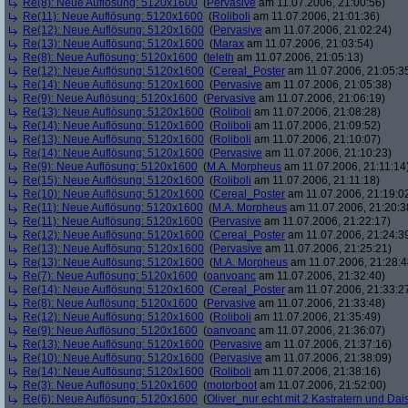
Re(8): Neue Auflösung: 5120x1600
(
Pervasive
am 11.07.2006, 21:00:56)
Re(11): Neue Auflösung: 5120x1600
(
Roliboli
am 11.07.2006, 21:01:36)
Re(12): Neue Auflösung: 5120x1600
(
Pervasive
am 11.07.2006, 21:02:24)
Re(13): Neue Auflösung: 5120x1600
(
Marax
am 11.07.2006, 21:03:54)
Re(8): Neue Auflösung: 5120x1600
(
teleth
am 11.07.2006, 21:05:13)
Re(12): Neue Auflösung: 5120x1600
(
Cereal_Poster
am 11.07.2006, 21:05:3
Re(14): Neue Auflösung: 5120x1600
(
Pervasive
am 11.07.2006, 21:05:38)
Re(9): Neue Auflösung: 5120x1600
(
Pervasive
am 11.07.2006, 21:06:19)
Re(13): Neue Auflösung: 5120x1600
(
Roliboli
am 11.07.2006, 21:08:28)
Re(14): Neue Auflösung: 5120x1600
(
Roliboli
am 11.07.2006, 21:09:52)
Re(13): Neue Auflösung: 5120x1600
(
Roliboli
am 11.07.2006, 21:10:07)
Re(14): Neue Auflösung: 5120x1600
(
Pervasive
am 11.07.2006, 21:10:23)
Re(9): Neue Auflösung: 5120x1600
(
M.A. Morpheus
am 11.07.2006, 21:11:14
Re(15): Neue Auflösung: 5120x1600
(
Roliboli
am 11.07.2006, 21:11:18)
Re(10): Neue Auflösung: 5120x1600
(
Cereal_Poster
am 11.07.2006, 21:19:0
Re(11): Neue Auflösung: 5120x1600
(
M.A. Morpheus
am 11.07.2006, 21:20:3
Re(11): Neue Auflösung: 5120x1600
(
Pervasive
am 11.07.2006, 21:22:17)
Re(12): Neue Auflösung: 5120x1600
(
Cereal_Poster
am 11.07.2006, 21:24:3
Re(13): Neue Auflösung: 5120x1600
(
Pervasive
am 11.07.2006, 21:25:21)
Re(13): Neue Auflösung: 5120x1600
(
M.A. Morpheus
am 11.07.2006, 21:28:4
Re(7): Neue Auflösung: 5120x1600
(
oanvoanc
am 11.07.2006, 21:32:40)
Re(14): Neue Auflösung: 5120x1600
(
Cereal_Poster
am 11.07.2006, 21:33:2
Re(8): Neue Auflösung: 5120x1600
(
Pervasive
am 11.07.2006, 21:33:48)
Re(12): Neue Auflösung: 5120x1600
(
Roliboli
am 11.07.2006, 21:35:49)
Re(9): Neue Auflösung: 5120x1600
(
oanvoanc
am 11.07.2006, 21:36:07)
Re(13): Neue Auflösung: 5120x1600
(
Pervasive
am 11.07.2006, 21:37:16)
Re(10): Neue Auflösung: 5120x1600
(
Pervasive
am 11.07.2006, 21:38:09)
Re(14): Neue Auflösung: 5120x1600
(
Roliboli
am 11.07.2006, 21:38:16)
Re(3): Neue Auflösung: 5120x1600
(
motorboot
am 11.07.2006, 21:52:00)
Re(6): Neue Auflösung: 5120x1600
(
Oliver_nur echt mit 2 Kastratern und Dai