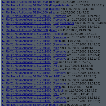
Re: Neue Auflösung: 5120x1600
(
dizo
am 11.07.2006, 13:43:54)
Re: Neue Auflösung: 5120x1600
(
Fragestellender
am 11.07.2006, 13:46:11)
Re: Neue Auflösung: 5120x1600
(
Roliboli
am 11.07.2006, 13:47:18)
Re: Neue Auflösung: 5120x1600
(
dizo
am 11.07.2006, 13:47:29)
Re(2): Neue Auflösung: 5120x1600
(
Pervasive
am 11.07.2006, 13:47:45)
Re(2): Neue Auflösung: 5120x1600
(
Pervasive
am 11.07.2006, 13:47:59)
Re(3): Neue Auflösung: 5120x1600
(
Fragestellender
am 11.07.2006, 13:48:3
Re(4): Neue Auflösung: 5120x1600
(
Pervasive
am 11.07.2006, 13:49:01)
Re: Neue Auflösung: 5120x1600
(
teleth
am 11.07.2006, 13:49:03)
Re(3): Neue Auflösung: 5120x1600
(
Roliboli
am 11.07.2006, 13:49:13)
Re(2): Neue Auflösung: 5120x1600
(
Pervasive
am 11.07.2006, 13:49:18)
Re(3): Neue Auflösung: 5120x1600
(
teleth
am 11.07.2006, 13:49:42)
Re(4): Neue Auflösung: 5120x1600
(
Pervasive
am 11.07.2006, 13:49:55)
Re(3): Neue Auflösung: 5120x1600
(
dizo
am 11.07.2006, 13:49:56)
Re(4): Neue Auflösung: 5120x1600
(
Pervasive
am 11.07.2006, 13:50:06)
Re(4): Neue Auflösung: 5120x1600
(
Pervasive
am 11.07.2006, 13:50:24)
Re(2): Neue Auflösung: 5120x1600
(
Pervasive
am 11.07.2006, 13:51:49)
Re(3): Neue Auflösung: 5120x1600
(
phj
am 11.07.2006, 13:52:12)
Re(5): Neue Auflösung: 5120x1600
(
Mr L
am 11.07.2006, 13:52:48)
Re(5): Neue Auflösung: 5120x1600
(
dizo
am 11.07.2006, 13:53:30)
Re(6): Neue Auflösung: 5120x1600
(
Pervasive
am 11.07.2006, 13:53:36)
Re: Neue Auflösung: 5120x1600
(
w114/115
am 11.07.2006, 13:53:45)
Re(5): Neue Auflösung: 5120x1600
(
dizo
am 11.07.2006, 13:53:48)
Re(6): Neue Auflösung: 5120x1600
(
Pervasive
am 11.07.2006, 13:54:05)
Re(5): Neue Auflösung: 5120x1600
(
teleth
am 11.07.2006, 13:54:06)
Re(5): Neue Auflösung: 5120x1600
(
Roliboli
am 11.07.2006, 13:54:32)
Re(7): Neue Auflösung: 5120x1600
(
Mr L
am 11.07.2006, 13:54:51)
Re(6): Neue Auflösung: 5120x1600
(
Pervasive
am 11.07.2006, 13:54:51)
Re(6): Neue Auflösung: 5120x1600
(
Pervasive
am 11.07.2006, 13:55:03)
Re: Neue Auflösung: 5120x1600
(
c0rtex
am 11.07.2006, 13:55:14)