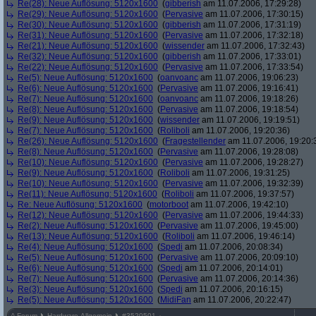
Re(28): Neue Auflösung: 5120x1600
(
gibberish
am 11.07.2006, 17:29:28)
Re(29): Neue Auflösung: 5120x1600
(
Pervasive
am 11.07.2006, 17:30:15)
Re(30): Neue Auflösung: 5120x1600
(
gibberish
am 11.07.2006, 17:31:19)
Re(31): Neue Auflösung: 5120x1600
(
Pervasive
am 11.07.2006, 17:32:18)
Re(21): Neue Auflösung: 5120x1600
(
wissender
am 11.07.2006, 17:32:43)
Re(32): Neue Auflösung: 5120x1600
(
gibberish
am 11.07.2006, 17:33:01)
Re(22): Neue Auflösung: 5120x1600
(
Pervasive
am 11.07.2006, 17:33:54)
Re(5): Neue Auflösung: 5120x1600
(
oanvoanc
am 11.07.2006, 19:06:23)
Re(6): Neue Auflösung: 5120x1600
(
Pervasive
am 11.07.2006, 19:16:41)
Re(7): Neue Auflösung: 5120x1600
(
oanvoanc
am 11.07.2006, 19:18:26)
Re(8): Neue Auflösung: 5120x1600
(
Pervasive
am 11.07.2006, 19:18:54)
Re(9): Neue Auflösung: 5120x1600
(
wissender
am 11.07.2006, 19:19:51)
Re(7): Neue Auflösung: 5120x1600
(
Roliboli
am 11.07.2006, 19:20:36)
Re(26): Neue Auflösung: 5120x1600
(
Fragestellender
am 11.07.2006, 19:20:
Re(8): Neue Auflösung: 5120x1600
(
Pervasive
am 11.07.2006, 19:28:08)
Re(10): Neue Auflösung: 5120x1600
(
Pervasive
am 11.07.2006, 19:28:27)
Re(9): Neue Auflösung: 5120x1600
(
Roliboli
am 11.07.2006, 19:31:25)
Re(10): Neue Auflösung: 5120x1600
(
Pervasive
am 11.07.2006, 19:32:39)
Re(11): Neue Auflösung: 5120x1600
(
Roliboli
am 11.07.2006, 19:37:57)
Re: Neue Auflösung: 5120x1600
(
motorboot
am 11.07.2006, 19:42:10)
Re(12): Neue Auflösung: 5120x1600
(
Pervasive
am 11.07.2006, 19:44:33)
Re(2): Neue Auflösung: 5120x1600
(
Pervasive
am 11.07.2006, 19:45:00)
Re(13): Neue Auflösung: 5120x1600
(
Roliboli
am 11.07.2006, 19:46:14)
Re(4): Neue Auflösung: 5120x1600
(
Spedi
am 11.07.2006, 20:08:34)
Re(5): Neue Auflösung: 5120x1600
(
Pervasive
am 11.07.2006, 20:09:10)
Re(6): Neue Auflösung: 5120x1600
(
Spedi
am 11.07.2006, 20:14:01)
Re(7): Neue Auflösung: 5120x1600
(
Pervasive
am 11.07.2006, 20:14:36)
Re(3): Neue Auflösung: 5120x1600
(
Spedi
am 11.07.2006, 20:16:15)
Re(5): Neue Auflösung: 5120x1600
(
MidiFan
am 11.07.2006, 20:22:47)
^
Forum
Hardware-Allgemein
#
3520501