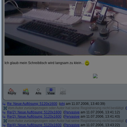
Ich glaub mein Schreibtisch wird langsam zu klein...
Re: Neue Auflösung: 5120x1600
(
phj
am 11.07.2006, 13:40:39)
Vom Autor zurückgezogen oder Autor hat seine Registrierung nicht bestätigt
(
Re(2): Neue Auflösung: 5120x1600
(
Pervasive
am 11.07.2006, 13:41:12)
Re(2): Neue Auflösung: 5120x1600
(
Pervasive
am 11.07.2006, 13:41:43)
Vom Autor zurückgezogen oder Autor hat seine Registrierung nicht bestätigt
(
Re(4): Neue Auflösung: 5120x1600
(
Pervasive
am 11.07.2006, 13:43:22)