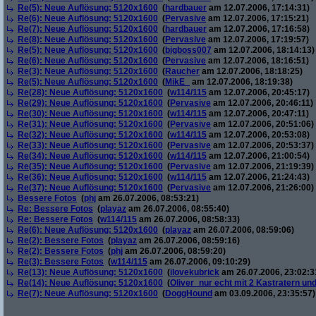
Re(5): Neue Auflösung: 5120x1600
(
hardbauer
am 12.07.2006, 17:14:31)
Re(6): Neue Auflösung: 5120x1600
(
Pervasive
am 12.07.2006, 17:15:21)
Re(7): Neue Auflösung: 5120x1600
(
hardbauer
am 12.07.2006, 17:16:58)
Re(8): Neue Auflösung: 5120x1600
(
Pervasive
am 12.07.2006, 17:19:57)
Re(5): Neue Auflösung: 5120x1600
(
bigboss007
am 12.07.2006, 18:14:13)
Re(6): Neue Auflösung: 5120x1600
(
Pervasive
am 12.07.2006, 18:16:51)
Re(3): Neue Auflösung: 5120x1600
(
Raucher
am 12.07.2006, 18:18:25)
Re(5): Neue Auflösung: 5120x1600
(
MikE_
am 12.07.2006, 18:19:38)
Re(28): Neue Auflösung: 5120x1600
(
w114/115
am 12.07.2006, 20:45:17)
Re(29): Neue Auflösung: 5120x1600
(
Pervasive
am 12.07.2006, 20:46:11)
Re(30): Neue Auflösung: 5120x1600
(
w114/115
am 12.07.2006, 20:47:11)
Re(31): Neue Auflösung: 5120x1600
(
Pervasive
am 12.07.2006, 20:51:06)
Re(32): Neue Auflösung: 5120x1600
(
w114/115
am 12.07.2006, 20:53:08)
Re(33): Neue Auflösung: 5120x1600
(
Pervasive
am 12.07.2006, 20:53:37)
Re(34): Neue Auflösung: 5120x1600
(
w114/115
am 12.07.2006, 21:00:54)
Re(35): Neue Auflösung: 5120x1600
(
Pervasive
am 12.07.2006, 21:19:39)
Re(36): Neue Auflösung: 5120x1600
(
w114/115
am 12.07.2006, 21:24:43)
Re(37): Neue Auflösung: 5120x1600
(
Pervasive
am 12.07.2006, 21:26:00)
Bessere Fotos
(
phj
am 26.07.2006, 08:53:21)
Re: Bessere Fotos
(
playaz
am 26.07.2006, 08:55:40)
Re: Bessere Fotos
(
w114/115
am 26.07.2006, 08:58:33)
Re(6): Neue Auflösung: 5120x1600
(
playaz
am 26.07.2006, 08:59:06)
Re(2): Bessere Fotos
(
playaz
am 26.07.2006, 08:59:16)
Re(2): Bessere Fotos
(
phj
am 26.07.2006, 08:59:20)
Re(3): Bessere Fotos
(
w114/115
am 26.07.2006, 09:10:29)
Re(13): Neue Auflösung: 5120x1600
(
ilovekubrick
am 26.07.2006, 23:02:3
Re(14): Neue Auflösung: 5120x1600
(
Oliver_nur echt mit 2 Kastratern un
Re(7): Neue Auflösung: 5120x1600
(
DoggHound
am 03.09.2006, 23:35:57)