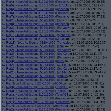
Re(4): Neue Auflösung: 5120x1600
(
Pervasive
am 12.07.2006, 09:30:35)
Re(5): Neue Auflösung: 5120x1600
(
w114/115
am 12.07.2006, 09:32:43)
Re(6): Neue Auflösung: 5120x1600
(
gibberish
am 12.07.2006, 09:33:28)
Re(6): Neue Auflösung: 5120x1600
(
Pervasive
am 12.07.2006, 09:56:47)
Re(7): Neue Auflösung: 5120x1600
(
Pervasive
am 12.07.2006, 09:57:23)
Re(21): Neue Auflösung: 5120x1600
(
3io
am 12.07.2006, 10:02:27)
Re(8): Neue Auflösung: 5120x1600
(
gibberish
am 12.07.2006, 10:02:37)
Re(22): Neue Auflösung: 5120x1600
(
Pervasive
am 12.07.2006, 10:03:16)
Re(9): Neue Auflösung: 5120x1600
(
Pervasive
am 12.07.2006, 10:03:42)
Re(10): Neue Auflösung: 5120x1600
(
gibberish
am 12.07.2006, 10:09:55)
Re(4): Neue Auflösung: 5120x1600
(
Marax
am 12.07.2006, 10:12:05)
Re(11): Neue Auflösung: 5120x1600
(
Pervasive
am 12.07.2006, 10:35:37)
Re(23): Neue Auflösung: 5120x1600
(
fif99
am 12.07.2006, 12:57:20)
Re(24): Neue Auflösung: 5120x1600
(
Pervasive
am 12.07.2006, 13:03:01)
Re(25): Neue Auflösung: 5120x1600
(
Srv-02
am 12.07.2006, 13:11:27)
Re(26): Neue Auflösung: 5120x1600
(
Pervasive
am 12.07.2006, 13:14:24)
Re(3): Neue Auflösung: 5120x1600
(
patos
am 12.07.2006, 13:15:08)
Re(26): Neue Auflösung: 5120x1600
(
w114/115
am 12.07.2006, 13:16:47)
Re(27): Neue Auflösung: 5120x1600
(
Srv-02
am 12.07.2006, 13:17:40)
Re(28): Neue Auflösung: 5120x1600
(
w114/115
am 12.07.2006, 13:24:27)
Re(16): Neue Auflösung: 5120x1600
(
kaukus
am 12.07.2006, 13:27:11)
Re(17): Neue Auflösung: 5120x1600
(
dizo
am 12.07.2006, 13:53:45)
Re: Neue Auflösung: 5120x1600
(
edi666.com
am 12.07.2006, 14:03:51)
Re(3): Neue Auflösung: 5120x1600
(
Tom@33
am 12.07.2006, 14:35:10)
Re(3): Neue Auflösung: 5120x1600
(
Tom@33
am 12.07.2006, 14:37:01)
Re(3): Neue Auflösung: 5120x1600
(
Tom@33
am 12.07.2006, 14:37:36)
Re(4): Neue Auflösung: 5120x1600
(
Pervasive
am 12.07.2006, 14:40:39)
Re(7): Neue Auflösung: 5120x1600
(
Pervasive
am 12.07.2006, 14:41:19)
Re: Neue Auflösung: 5120x1600
(
Woodworm
am 12.07.2006, 14:41:42)
Re(2): Neue Auflösung: 5120x1600
(
Pervasive
am 12.07.2006, 14:42:49)