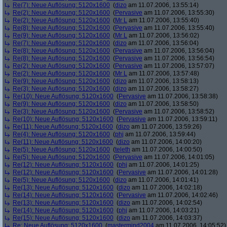
Re(7): Neue Auflösung: 5120x1600
(
dizo
am 11.07.2006, 13:55:14)
Re(2): Neue Auflösung: 5120x1600
(
Pervasive
am 11.07.2006, 13:55:30)
Re(2): Neue Auflösung: 5120x1600
(
Mr L
am 11.07.2006, 13:55:40)
Re(8): Neue Auflösung: 5120x1600
(
Pervasive
am 11.07.2006, 13:55:40)
Re(9): Neue Auflösung: 5120x1600
(
Mr L
am 11.07.2006, 13:56:02)
Re(7): Neue Auflösung: 5120x1600
(
dizo
am 11.07.2006, 13:56:04)
Re(8): Neue Auflösung: 5120x1600
(
Pervasive
am 11.07.2006, 13:56:04)
Re(8): Neue Auflösung: 5120x1600
(
Pervasive
am 11.07.2006, 13:56:54)
Re(2): Neue Auflösung: 5120x1600
(
Pervasive
am 11.07.2006, 13:57:07)
Re(2): Neue Auflösung: 5120x1600
(
Mr L
am 11.07.2006, 13:57:48)
Re(9): Neue Auflösung: 5120x1600
(
dizo
am 11.07.2006, 13:58:13)
Re(3): Neue Auflösung: 5120x1600
(
dizo
am 11.07.2006, 13:58:27)
Re(10): Neue Auflösung: 5120x1600
(
Pervasive
am 11.07.2006, 13:58:38)
Re(9): Neue Auflösung: 5120x1600
(
dizo
am 11.07.2006, 13:58:50)
Re(3): Neue Auflösung: 5120x1600
(
Pervasive
am 11.07.2006, 13:58:52)
Re(10): Neue Auflösung: 5120x1600
(
Pervasive
am 11.07.2006, 13:59:11)
Re(11): Neue Auflösung: 5120x1600
(
dizo
am 11.07.2006, 13:59:26)
Re(4): Neue Auflösung: 5120x1600
(
phj
am 11.07.2006, 13:59:44)
Re(11): Neue Auflösung: 5120x1600
(
dizo
am 11.07.2006, 14:00:20)
Re(5): Neue Auflösung: 5120x1600
(
teleth
am 11.07.2006, 14:00:50)
Re(5): Neue Auflösung: 5120x1600
(
Pervasive
am 11.07.2006, 14:01:05)
Re(12): Neue Auflösung: 5120x1600
(
phj
am 11.07.2006, 14:01:25)
Re(12): Neue Auflösung: 5120x1600
(
Pervasive
am 11.07.2006, 14:01:28)
Re(5): Neue Auflösung: 5120x1600
(
dizo
am 11.07.2006, 14:01:41)
Re(13): Neue Auflösung: 5120x1600
(
dizo
am 11.07.2006, 14:02:18)
Re(14): Neue Auflösung: 5120x1600
(
Pervasive
am 11.07.2006, 14:02:46)
Re(13): Neue Auflösung: 5120x1600
(
dizo
am 11.07.2006, 14:02:54)
Re(14): Neue Auflösung: 5120x1600
(
phj
am 11.07.2006, 14:03:21)
Re(15): Neue Auflösung: 5120x1600
(
dizo
am 11.07.2006, 14:03:37)
Re: Neue Auflösung: 5120x1600
(
mastermind2004
am 11.07.2006, 14:05:52)