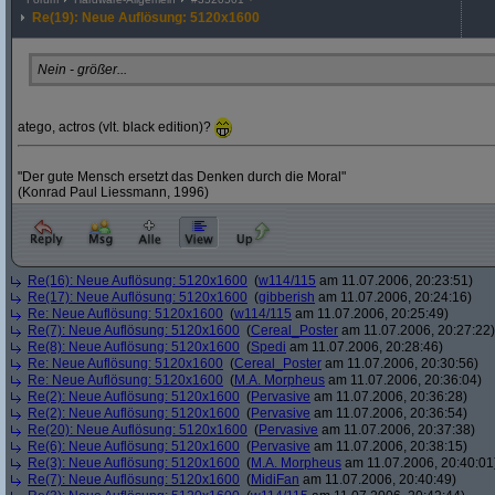
Re(19): Neue Auflösung: 5120x1600
Nein - größer...
atego, actros (vlt. black edition)?
"Der gute Mensch ersetzt das Denken durch die Moral"
(Konrad Paul Liessmann, 1996)
Re(16): Neue Auflösung: 5120x1600
(
w114/115
am 11.07.2006, 20:23:51)
Re(17): Neue Auflösung: 5120x1600
(
gibberish
am 11.07.2006, 20:24:16)
Re: Neue Auflösung: 5120x1600
(
w114/115
am 11.07.2006, 20:25:49)
Re(7): Neue Auflösung: 5120x1600
(
Cereal_Poster
am 11.07.2006, 20:27:22)
Re(8): Neue Auflösung: 5120x1600
(
Spedi
am 11.07.2006, 20:28:46)
Re: Neue Auflösung: 5120x1600
(
Cereal_Poster
am 11.07.2006, 20:30:56)
Re: Neue Auflösung: 5120x1600
(
M.A. Morpheus
am 11.07.2006, 20:36:04)
Re(2): Neue Auflösung: 5120x1600
(
Pervasive
am 11.07.2006, 20:36:28)
Re(2): Neue Auflösung: 5120x1600
(
Pervasive
am 11.07.2006, 20:36:54)
Re(20): Neue Auflösung: 5120x1600
(
Pervasive
am 11.07.2006, 20:37:38)
Re(6): Neue Auflösung: 5120x1600
(
Pervasive
am 11.07.2006, 20:38:15)
Re(3): Neue Auflösung: 5120x1600
(
M.A. Morpheus
am 11.07.2006, 20:40:01
Re(7): Neue Auflösung: 5120x1600
(
MidiFan
am 11.07.2006, 20:40:49)