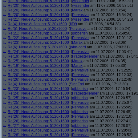
Re(19): Neue Auflösung: 5120x1600
(
wissender
am 11.07.2006, 16:53:31)
Re(20): Neue Auflösung: 5120x1600
(
wissender
am 11.07.2006, 16:53:51)
Re(20): Neue Auflösung: 5120x1600
(
Marax
am 11.07.2006, 16:53:54)
Re(20): Neue Auflösung: 5120x1600
(
Pervasive
am 11.07.2006, 16:54:24)
Re(21): Neue Auflösung: 5120x1600
(
wissender
am 11.07.2006, 16:54:26)
Re(4): Neue Auflösung: 5120x1600
(
fif99
am 11.07.2006, 16:54:38)
Re(5): Neue Auflösung: 5120x1600
(
Pervasive
am 11.07.2006, 16:55:24)
Re(21): Neue Auflösung: 5120x1600
(
gibberish
am 11.07.2006, 16:59:50)
Re(22): Neue Auflösung: 5120x1600
(
Pervasive
am 11.07.2006, 17:01:12)
Re(23): Neue Auflösung: 5120x1600
(
Marax
am 11.07.2006, 17:03:06)
Re(6): Neue Auflösung: 5120x1600
(
john-cord
am 11.07.2006, 17:03:31)
Re(24): Neue Auflösung: 5120x1600
(
Pervasive
am 11.07.2006, 17:03:41)
Re(19): Neue Auflösung: 5120x1600
(
Fragestellender
am 11.07.2006, 17:04:
Re(25): Neue Auflösung: 5120x1600
(
Marax
am 11.07.2006, 17:04:35)
Re(19): Neue Auflösung: 5120x1600
(
Marax
am 11.07.2006, 17:05:30)
Re(20): Neue Auflösung: 5120x1600
(
Pervasive
am 11.07.2006, 17:12:25)
Re(20): Neue Auflösung: 5120x1600
(
Pervasive
am 11.07.2006, 17:12:33)
Re(26): Neue Auflösung: 5120x1600
(
Pervasive
am 11.07.2006, 17:12:48)
Re(4): Neue Auflösung: 5120x1600
(
SinnFrei
am 11.07.2006, 17:13:30)
Re(23): Neue Auflösung: 5120x1600
(
gibberish
am 11.07.2006, 17:15:54)
Re(24): Neue Auflösung: 5120x1600
(
Fragestellender
am 11.07.2006, 17:19:
Re(25): Neue Auflösung: 5120x1600
(
gibberish
am 11.07.2006, 17:20:57)
Re(25): Neue Auflösung: 5120x1600
(
Pervasive
am 11.07.2006, 17:25:07)
Re(24): Neue Auflösung: 5120x1600
(
Pervasive
am 11.07.2006, 17:25:45)
Re(25): Neue Auflösung: 5120x1600
(
gibberish
am 11.07.2006, 17:26:45)
Re(26): Neue Auflösung: 5120x1600
(
Pervasive
am 11.07.2006, 17:27:10)
Re(26): Neue Auflösung: 5120x1600
(
gibberish
am 11.07.2006, 17:27:41)
Re(27): Neue Auflösung: 5120x1600
(
gibberish
am 11.07.2006, 17:28:07)
Re(27): Neue Auflösung: 5120x1600
(
Pervasive
am 11.07.2006, 17:28:43)
Re(28): Neue Auflösung: 5120x1600
(
Pervasive
am 11.07.2006, 17:28:52)