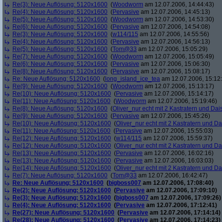
Re(3): Neue Auflösung: 5120x1600
(
Woodworm
am 12.07.2006, 14:44:43)
Re(4): Neue Auflösung: 5120x1600
(
Pervasive
am 12.07.2006, 14:45:13)
Re(5): Neue Auflösung: 5120x1600
(
Woodworm
am 12.07.2006, 14:53:30)
Re(6): Neue Auflösung: 5120x1600
(
Pervasive
am 12.07.2006, 14:54:08)
Re(3): Neue Auflösung: 5120x1600
(
w114/115
am 12.07.2006, 14:55:56)
Re(4): Neue Auflösung: 5120x1600
(
Pervasive
am 12.07.2006, 14:56:13)
Re(5): Neue Auflösung: 5120x1600
(
Tom@33
am 12.07.2006, 15:05:29)
Re(7): Neue Auflösung: 5120x1600
(
Woodworm
am 12.07.2006, 15:05:49)
Re(6): Neue Auflösung: 5120x1600
(
Pervasive
am 12.07.2006, 15:06:30)
Re(8): Neue Auflösung: 5120x1600
(
Pervasive
am 12.07.2006, 15:08:17)
Re: Neue Auflösung: 5120x1600
(
long_island_ice_tea
am 12.07.2006, 15:12
Re(9): Neue Auflösung: 5120x1600
(
Woodworm
am 12.07.2006, 15:13:17)
Re(10): Neue Auflösung: 5120x1600
(
Pervasive
am 12.07.2006, 15:14:17)
Re(11): Neue Auflösung: 5120x1600
(
Woodworm
am 12.07.2006, 15:19:46)
Re(8): Neue Auflösung: 5120x1600
(
Oliver_nur echt mit 2 Kastratern und Dai
Re(9): Neue Auflösung: 5120x1600
(
Pervasive
am 12.07.2006, 15:45:26)
Re(10): Neue Auflösung: 5120x1600
(
Oliver_nur echt mit 2 Kastratern und Da
Re(11): Neue Auflösung: 5120x1600
(
Pervasive
am 12.07.2006, 15:55:03)
Re(12): Neue Auflösung: 5120x1600
(
w114/115
am 12.07.2006, 15:59:37)
Re(12): Neue Auflösung: 5120x1600
(
Oliver_nur echt mit 2 Kastratern und Da
Re(13): Neue Auflösung: 5120x1600
(
Pervasive
am 12.07.2006, 16:02:16)
Re(13): Neue Auflösung: 5120x1600
(
Pervasive
am 12.07.2006, 16:03:03)
Re(14): Neue Auflösung: 5120x1600
(
Oliver_nur echt mit 2 Kastratern und Da
Re(7): Neue Auflösung: 5120x1600
(
Tom@33
am 12.07.2006, 16:42:47)
Re: Neue Auflösung: 5120x1600
(
bigboss007
am 12.07.2006, 17:08:40)
Re(2): Neue Auflösung: 5120x1600
(
Pervasive
am 12.07.2006, 17:09:10)
Re(3): Neue Auflösung: 5120x1600
(
bigboss007
am 12.07.2006, 17:09:26)
Re(4): Neue Auflösung: 5120x1600
(
Pervasive
am 12.07.2006, 17:12:41)
Re(27): Neue Auflösung: 5120x1600
(
Pervasive
am 12.07.2006, 17:14:14)
Re(28): Neue Auflösung: 5120x1600
(
Pervasive
am 12.07.2006, 17:14:23)