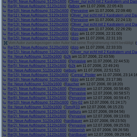
Re(9): Neue Auflösung: 5120x1600
(
Oliver_nur echt mit 2 Kastratern und Dai
Re(9): Neue Auflösung: 5120x1600
(
fatbox
am 11.07.2006, 22:05:43)
Re(10): Neue Auflösung: 5120x1600
(
Pervasive
am 11.07.2006, 22:09:48)
Re(11): Neue Auflösung: 5120x1600
(
Oliver_nur echt mit 2 Kastratern und Da
Re(12): Neue Auflösung: 5120x1600
(
Pervasive
am 11.07.2006, 22:24:13)
Re(13): Neue Auflösung: 5120x1600
(
Oliver_nur echt mit 2 Kastratern und Da
Re(14): Neue Auflösung: 5120x1600
(
Pervasive
am 11.07.2006, 22:26:29)
Re(14): Neue Auflösung: 5120x1600
(
dizo
am 11.07.2006, 22:31:00)
Re(15): Neue Auflösung: 5120x1600
(
dizo
am 11.07.2006, 22:31:10)
Vom Autor zurückgezogen oder Autor hat seine Registrierung nicht bestätigt
(
Re(15): Neue Auflösung: 5120x1600
(
dizo
am 11.07.2006, 22:33:33)
Re(15): Neue Auflösung: 5120x1600
(
Oliver_nur echt mit 2 Kastratern und Da
Re: Neue Auflösung: 5120x1600
(
b2k
am 11.07.2006, 22:43:59)
Re(2): Neue Auflösung: 5120x1600
(
Pervasive
am 11.07.2006, 22:44:53)
Re(5): Neue Auflösung: 5120x1600
(
b2k
am 11.07.2006, 22:49:24)
Re: Neue Auflösung: 5120x1600
(
seburu
am 11.07.2006, 22:51:52)
Re(15): Neue Auflösung: 5120x1600
(
Cereal_Poster
am 11.07.2006, 23:14:1
Re(16): Neue Auflösung: 5120x1600
(
dizo
am 11.07.2006, 23:17:38)
Re: Neue Auflösung: 5120x1600
(
Raucher
am 12.07.2006, 00:18:20)
Re(2): Neue Auflösung: 5120x1600
(
Pervasive
am 12.07.2006, 00:58:40)
Re(2): Neue Auflösung: 5120x1600
(
Pervasive
am 12.07.2006, 00:58:57)
Re(6): Neue Auflösung: 5120x1600
(
Pervasive
am 12.07.2006, 00:59:47)
Re(10): Neue Auflösung: 5120x1600
(
Srv-02
am 12.07.2006, 01:24:17)
Re: Neue Auflösung: 5120x1600
(
Tom@33
am 12.07.2006, 06:15:23)
Re(2): Neue Auflösung: 5120x1600
(
seburu
am 12.07.2006, 09:04:56)
Re(2): Neue Auflösung: 5120x1600
(
Pervasive
am 12.07.2006, 09:13:03)
Re: Neue Auflösung: 5120x1600
(
hardbauer
am 12.07.2006, 09:23:50)
Re(2): Neue Auflösung: 5120x1600
(
Pervasive
am 12.07.2006, 09:25:53)
Re(3): Neue Auflösung: 5120x1600
(
gibberish
am 12.07.2006, 09:26:58)
Re(3): Neue Auflösung: 5120x1600
(
hardbauer
am 12.07.2006, 09:29:04)