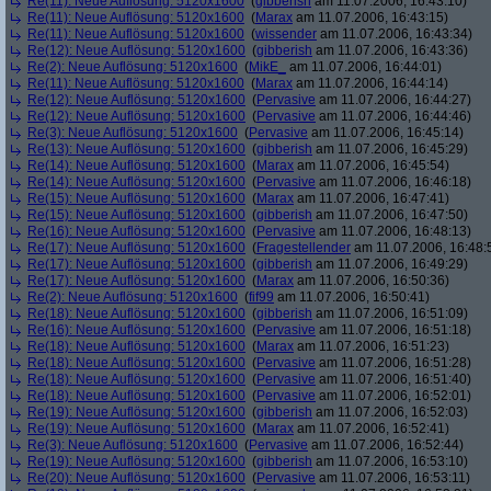
Re(11): Neue Auflösung: 5120x1600
(
gibberish
am 11.07.2006, 16:43:10)
Re(11): Neue Auflösung: 5120x1600
(
Marax
am 11.07.2006, 16:43:15)
Re(11): Neue Auflösung: 5120x1600
(
wissender
am 11.07.2006, 16:43:34)
Re(12): Neue Auflösung: 5120x1600
(
gibberish
am 11.07.2006, 16:43:36)
Re(2): Neue Auflösung: 5120x1600
(
MikE_
am 11.07.2006, 16:44:01)
Re(11): Neue Auflösung: 5120x1600
(
Marax
am 11.07.2006, 16:44:14)
Re(12): Neue Auflösung: 5120x1600
(
Pervasive
am 11.07.2006, 16:44:27)
Re(12): Neue Auflösung: 5120x1600
(
Pervasive
am 11.07.2006, 16:44:46)
Re(3): Neue Auflösung: 5120x1600
(
Pervasive
am 11.07.2006, 16:45:14)
Re(13): Neue Auflösung: 5120x1600
(
gibberish
am 11.07.2006, 16:45:29)
Re(14): Neue Auflösung: 5120x1600
(
Marax
am 11.07.2006, 16:45:54)
Re(14): Neue Auflösung: 5120x1600
(
Pervasive
am 11.07.2006, 16:46:18)
Re(15): Neue Auflösung: 5120x1600
(
Marax
am 11.07.2006, 16:47:41)
Re(15): Neue Auflösung: 5120x1600
(
gibberish
am 11.07.2006, 16:47:50)
Re(16): Neue Auflösung: 5120x1600
(
Pervasive
am 11.07.2006, 16:48:13)
Re(17): Neue Auflösung: 5120x1600
(
Fragestellender
am 11.07.2006, 16:48:
Re(17): Neue Auflösung: 5120x1600
(
gibberish
am 11.07.2006, 16:49:29)
Re(17): Neue Auflösung: 5120x1600
(
Marax
am 11.07.2006, 16:50:36)
Re(2): Neue Auflösung: 5120x1600
(
fif99
am 11.07.2006, 16:50:41)
Re(18): Neue Auflösung: 5120x1600
(
gibberish
am 11.07.2006, 16:51:09)
Re(16): Neue Auflösung: 5120x1600
(
Pervasive
am 11.07.2006, 16:51:18)
Re(18): Neue Auflösung: 5120x1600
(
Marax
am 11.07.2006, 16:51:23)
Re(18): Neue Auflösung: 5120x1600
(
Pervasive
am 11.07.2006, 16:51:28)
Re(18): Neue Auflösung: 5120x1600
(
Pervasive
am 11.07.2006, 16:51:40)
Re(18): Neue Auflösung: 5120x1600
(
Pervasive
am 11.07.2006, 16:52:01)
Re(19): Neue Auflösung: 5120x1600
(
gibberish
am 11.07.2006, 16:52:03)
Re(19): Neue Auflösung: 5120x1600
(
Marax
am 11.07.2006, 16:52:41)
Re(3): Neue Auflösung: 5120x1600
(
Pervasive
am 11.07.2006, 16:52:44)
Re(19): Neue Auflösung: 5120x1600
(
gibberish
am 11.07.2006, 16:53:10)
Re(20): Neue Auflösung: 5120x1600
(
Pervasive
am 11.07.2006, 16:53:11)