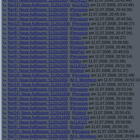
Re(3): Neue Auflösung: 5120x1600
(
w114/115
am 11.07.2006, 20:42:44)
Re(21): Neue Auflösung: 5120x1600
(
w114/115
am 11.07.2006, 20:43:48)
Re(4): Neue Auflösung: 5120x1600
(
Pervasive
am 11.07.2006, 20:44:36)
Re(3): Neue Auflösung: 5120x1600
(
c0rtex
am 11.07.2006, 20:45:34)
Re(4): Neue Auflösung: 5120x1600
(
Pervasive
am 11.07.2006, 20:45:56)
Re(22): Neue Auflösung: 5120x1600
(
Pervasive
am 11.07.2006, 20:46:27)
Re(4): Neue Auflösung: 5120x1600
(
Pervasive
am 11.07.2006, 20:46:54)
Re(8): Neue Auflösung: 5120x1600
(
Pervasive
am 11.07.2006, 20:47:26)
Re(5): Neue Auflösung: 5120x1600
(
c0rtex
am 11.07.2006, 20:48:27)
Re(5): Neue Auflösung: 5120x1600
(
Roliboli
am 11.07.2006, 20:49:08)
Re(6): Neue Auflösung: 5120x1600
(
Pervasive
am 11.07.2006, 20:49:28)
Re(9): Neue Auflösung: 5120x1600
(
MidiFan
am 11.07.2006, 20:49:53)
Re(6): Neue Auflösung: 5120x1600
(
Pervasive
am 11.07.2006, 20:50:14)
Re(7): Neue Auflösung: 5120x1600
(
c0rtex
am 11.07.2006, 20:51:06)
Re(5): Neue Auflösung: 5120x1600
(
w114/115
am 11.07.2006, 20:51:28)
Re(7): Neue Auflösung: 5120x1600
(
Roliboli
am 11.07.2006, 20:51:37)
Re(10): Neue Auflösung: 5120x1600
(
Pervasive
am 11.07.2006, 20:51:49)
Re(5): Neue Auflösung: 5120x1600
(
M.A. Morpheus
am 11.07.2006, 20:53:13
Re(23): Neue Auflösung: 5120x1600
(
w114/115
am 11.07.2006, 20:53:17)
Re(8): Neue Auflösung: 5120x1600
(
Pervasive
am 11.07.2006, 20:53:24)
Re(24): Neue Auflösung: 5120x1600
(
Pervasive
am 11.07.2006, 20:53:56)
Re(8): Neue Auflösung: 5120x1600
(
Pervasive
am 11.07.2006, 20:54:38)
Re(6): Neue Auflösung: 5120x1600
(
Pervasive
am 11.07.2006, 20:55:09)
Re(6): Neue Auflösung: 5120x1600
(
Pervasive
am 11.07.2006, 20:55:38)
Re(24): Neue Auflösung: 5120x1600
(
Roliboli
am 11.07.2006, 20:55:43)
Re(25): Neue Auflösung: 5120x1600
(
w114/115
am 11.07.2006, 20:56:26)
Re(7): Neue Auflösung: 5120x1600
(
w114/115
am 11.07.2006, 20:58:08)
Re(9): Neue Auflösung: 5120x1600
(
Roliboli
am 11.07.2006, 20:59:19)
Re(10): Neue Auflösung: 5120x1600
(
Pervasive
am 11.07.2006, 20:59:45)
Re(7): Neue Auflösung: 5120x1600
(
M.A. Morpheus
am 11.07.2006, 20:59:46