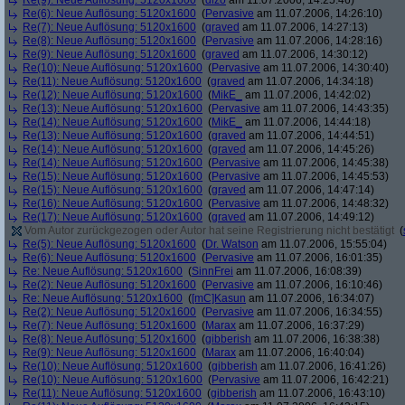
Re(9): Neue Auflösung: 5120x1600
(
dizo
am 11.07.2006, 14:25:46)
Re(6): Neue Auflösung: 5120x1600
(
Pervasive
am 11.07.2006, 14:26:10)
Re(7): Neue Auflösung: 5120x1600
(
graved
am 11.07.2006, 14:27:13)
Re(8): Neue Auflösung: 5120x1600
(
Pervasive
am 11.07.2006, 14:28:16)
Re(9): Neue Auflösung: 5120x1600
(
graved
am 11.07.2006, 14:30:12)
Re(10): Neue Auflösung: 5120x1600
(
Pervasive
am 11.07.2006, 14:30:40)
Re(11): Neue Auflösung: 5120x1600
(
graved
am 11.07.2006, 14:34:18)
Re(12): Neue Auflösung: 5120x1600
(
MikE_
am 11.07.2006, 14:42:02)
Re(13): Neue Auflösung: 5120x1600
(
Pervasive
am 11.07.2006, 14:43:35)
Re(14): Neue Auflösung: 5120x1600
(
MikE_
am 11.07.2006, 14:44:18)
Re(13): Neue Auflösung: 5120x1600
(
graved
am 11.07.2006, 14:44:51)
Re(14): Neue Auflösung: 5120x1600
(
graved
am 11.07.2006, 14:45:26)
Re(14): Neue Auflösung: 5120x1600
(
Pervasive
am 11.07.2006, 14:45:38)
Re(15): Neue Auflösung: 5120x1600
(
Pervasive
am 11.07.2006, 14:45:53)
Re(15): Neue Auflösung: 5120x1600
(
graved
am 11.07.2006, 14:47:14)
Re(16): Neue Auflösung: 5120x1600
(
Pervasive
am 11.07.2006, 14:48:32)
Re(17): Neue Auflösung: 5120x1600
(
graved
am 11.07.2006, 14:49:12)
Vom Autor zurückgezogen oder Autor hat seine Registrierung nicht bestätigt
(
Re(5): Neue Auflösung: 5120x1600
(
Dr. Watson
am 11.07.2006, 15:55:04)
Re(6): Neue Auflösung: 5120x1600
(
Pervasive
am 11.07.2006, 16:01:35)
Re: Neue Auflösung: 5120x1600
(
SinnFrei
am 11.07.2006, 16:08:39)
Re(2): Neue Auflösung: 5120x1600
(
Pervasive
am 11.07.2006, 16:10:46)
Re: Neue Auflösung: 5120x1600
(
[mC]Kasun
am 11.07.2006, 16:34:07)
Re(2): Neue Auflösung: 5120x1600
(
Pervasive
am 11.07.2006, 16:34:55)
Re(7): Neue Auflösung: 5120x1600
(
Marax
am 11.07.2006, 16:37:29)
Re(8): Neue Auflösung: 5120x1600
(
gibberish
am 11.07.2006, 16:38:38)
Re(9): Neue Auflösung: 5120x1600
(
Marax
am 11.07.2006, 16:40:04)
Re(10): Neue Auflösung: 5120x1600
(
gibberish
am 11.07.2006, 16:41:26)
Re(10): Neue Auflösung: 5120x1600
(
Pervasive
am 11.07.2006, 16:42:21)
Re(11): Neue Auflösung: 5120x1600
(
gibberish
am 11.07.2006, 16:43:10)