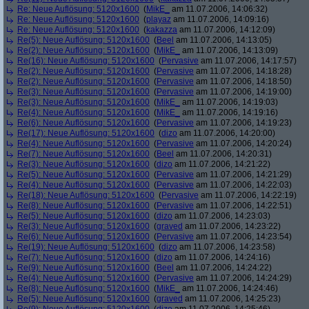
Re: Neue Auflösung: 5120x1600
(
MikE_
am 11.07.2006, 14:06:32)
Re: Neue Auflösung: 5120x1600
(
playaz
am 11.07.2006, 14:09:16)
Re: Neue Auflösung: 5120x1600
(
kakazza
am 11.07.2006, 14:12:09)
Re(5): Neue Auflösung: 5120x1600
(
Beel
am 11.07.2006, 14:13:05)
Re(2): Neue Auflösung: 5120x1600
(
MikE_
am 11.07.2006, 14:13:09)
Re(16): Neue Auflösung: 5120x1600
(
Pervasive
am 11.07.2006, 14:17:57)
Re(2): Neue Auflösung: 5120x1600
(
Pervasive
am 11.07.2006, 14:18:28)
Re(2): Neue Auflösung: 5120x1600
(
Pervasive
am 11.07.2006, 14:18:50)
Re(3): Neue Auflösung: 5120x1600
(
Pervasive
am 11.07.2006, 14:19:00)
Re(3): Neue Auflösung: 5120x1600
(
MikE_
am 11.07.2006, 14:19:03)
Re(4): Neue Auflösung: 5120x1600
(
MikE_
am 11.07.2006, 14:19:16)
Re(6): Neue Auflösung: 5120x1600
(
Pervasive
am 11.07.2006, 14:19:23)
Re(17): Neue Auflösung: 5120x1600
(
dizo
am 11.07.2006, 14:20:00)
Re(4): Neue Auflösung: 5120x1600
(
Pervasive
am 11.07.2006, 14:20:24)
Re(7): Neue Auflösung: 5120x1600
(
Beel
am 11.07.2006, 14:20:31)
Re(3): Neue Auflösung: 5120x1600
(
dizo
am 11.07.2006, 14:21:22)
Re(5): Neue Auflösung: 5120x1600
(
Pervasive
am 11.07.2006, 14:21:29)
Re(4): Neue Auflösung: 5120x1600
(
Pervasive
am 11.07.2006, 14:22:03)
Re(18): Neue Auflösung: 5120x1600
(
Pervasive
am 11.07.2006, 14:22:19)
Re(8): Neue Auflösung: 5120x1600
(
Pervasive
am 11.07.2006, 14:22:51)
Re(5): Neue Auflösung: 5120x1600
(
dizo
am 11.07.2006, 14:23:03)
Re(3): Neue Auflösung: 5120x1600
(
graved
am 11.07.2006, 14:23:22)
Re(6): Neue Auflösung: 5120x1600
(
Pervasive
am 11.07.2006, 14:23:54)
Re(19): Neue Auflösung: 5120x1600
(
dizo
am 11.07.2006, 14:23:58)
Re(7): Neue Auflösung: 5120x1600
(
dizo
am 11.07.2006, 14:24:16)
Re(9): Neue Auflösung: 5120x1600
(
Beel
am 11.07.2006, 14:24:22)
Re(4): Neue Auflösung: 5120x1600
(
Pervasive
am 11.07.2006, 14:24:29)
Re(8): Neue Auflösung: 5120x1600
(
MikE_
am 11.07.2006, 14:24:46)
Re(5): Neue Auflösung: 5120x1600
(
graved
am 11.07.2006, 14:25:23)