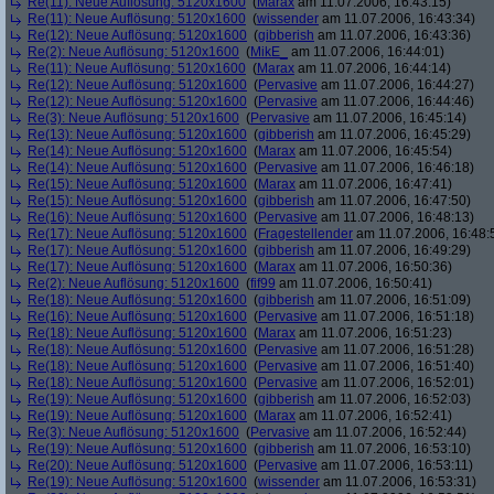
Re(11): Neue Auflösung: 5120x1600
(
Marax
am 11.07.2006, 16:43:15)
Re(11): Neue Auflösung: 5120x1600
(
wissender
am 11.07.2006, 16:43:34)
Re(12): Neue Auflösung: 5120x1600
(
gibberish
am 11.07.2006, 16:43:36)
Re(2): Neue Auflösung: 5120x1600
(
MikE_
am 11.07.2006, 16:44:01)
Re(11): Neue Auflösung: 5120x1600
(
Marax
am 11.07.2006, 16:44:14)
Re(12): Neue Auflösung: 5120x1600
(
Pervasive
am 11.07.2006, 16:44:27)
Re(12): Neue Auflösung: 5120x1600
(
Pervasive
am 11.07.2006, 16:44:46)
Re(3): Neue Auflösung: 5120x1600
(
Pervasive
am 11.07.2006, 16:45:14)
Re(13): Neue Auflösung: 5120x1600
(
gibberish
am 11.07.2006, 16:45:29)
Re(14): Neue Auflösung: 5120x1600
(
Marax
am 11.07.2006, 16:45:54)
Re(14): Neue Auflösung: 5120x1600
(
Pervasive
am 11.07.2006, 16:46:18)
Re(15): Neue Auflösung: 5120x1600
(
Marax
am 11.07.2006, 16:47:41)
Re(15): Neue Auflösung: 5120x1600
(
gibberish
am 11.07.2006, 16:47:50)
Re(16): Neue Auflösung: 5120x1600
(
Pervasive
am 11.07.2006, 16:48:13)
Re(17): Neue Auflösung: 5120x1600
(
Fragestellender
am 11.07.2006, 16:48:
Re(17): Neue Auflösung: 5120x1600
(
gibberish
am 11.07.2006, 16:49:29)
Re(17): Neue Auflösung: 5120x1600
(
Marax
am 11.07.2006, 16:50:36)
Re(2): Neue Auflösung: 5120x1600
(
fif99
am 11.07.2006, 16:50:41)
Re(18): Neue Auflösung: 5120x1600
(
gibberish
am 11.07.2006, 16:51:09)
Re(16): Neue Auflösung: 5120x1600
(
Pervasive
am 11.07.2006, 16:51:18)
Re(18): Neue Auflösung: 5120x1600
(
Marax
am 11.07.2006, 16:51:23)
Re(18): Neue Auflösung: 5120x1600
(
Pervasive
am 11.07.2006, 16:51:28)
Re(18): Neue Auflösung: 5120x1600
(
Pervasive
am 11.07.2006, 16:51:40)
Re(18): Neue Auflösung: 5120x1600
(
Pervasive
am 11.07.2006, 16:52:01)
Re(19): Neue Auflösung: 5120x1600
(
gibberish
am 11.07.2006, 16:52:03)
Re(19): Neue Auflösung: 5120x1600
(
Marax
am 11.07.2006, 16:52:41)
Re(3): Neue Auflösung: 5120x1600
(
Pervasive
am 11.07.2006, 16:52:44)
Re(19): Neue Auflösung: 5120x1600
(
gibberish
am 11.07.2006, 16:53:10)
Re(20): Neue Auflösung: 5120x1600
(
Pervasive
am 11.07.2006, 16:53:11)
Re(19): Neue Auflösung: 5120x1600
(
wissender
am 11.07.2006, 16:53:31)