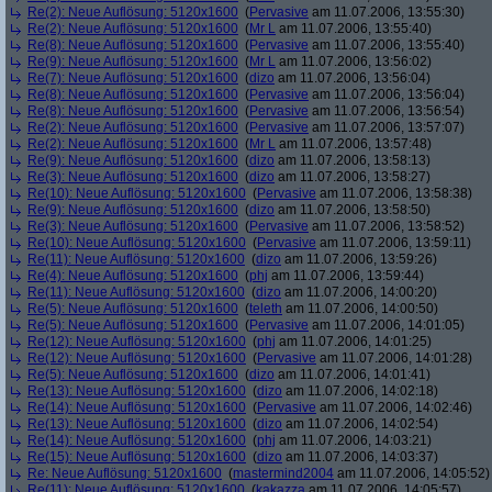
Re(2): Neue Auflösung: 5120x1600
(
Pervasive
am 11.07.2006, 13:55:30)
Re(2): Neue Auflösung: 5120x1600
(
Mr L
am 11.07.2006, 13:55:40)
Re(8): Neue Auflösung: 5120x1600
(
Pervasive
am 11.07.2006, 13:55:40)
Re(9): Neue Auflösung: 5120x1600
(
Mr L
am 11.07.2006, 13:56:02)
Re(7): Neue Auflösung: 5120x1600
(
dizo
am 11.07.2006, 13:56:04)
Re(8): Neue Auflösung: 5120x1600
(
Pervasive
am 11.07.2006, 13:56:04)
Re(8): Neue Auflösung: 5120x1600
(
Pervasive
am 11.07.2006, 13:56:54)
Re(2): Neue Auflösung: 5120x1600
(
Pervasive
am 11.07.2006, 13:57:07)
Re(2): Neue Auflösung: 5120x1600
(
Mr L
am 11.07.2006, 13:57:48)
Re(9): Neue Auflösung: 5120x1600
(
dizo
am 11.07.2006, 13:58:13)
Re(3): Neue Auflösung: 5120x1600
(
dizo
am 11.07.2006, 13:58:27)
Re(10): Neue Auflösung: 5120x1600
(
Pervasive
am 11.07.2006, 13:58:38)
Re(9): Neue Auflösung: 5120x1600
(
dizo
am 11.07.2006, 13:58:50)
Re(3): Neue Auflösung: 5120x1600
(
Pervasive
am 11.07.2006, 13:58:52)
Re(10): Neue Auflösung: 5120x1600
(
Pervasive
am 11.07.2006, 13:59:11)
Re(11): Neue Auflösung: 5120x1600
(
dizo
am 11.07.2006, 13:59:26)
Re(4): Neue Auflösung: 5120x1600
(
phj
am 11.07.2006, 13:59:44)
Re(11): Neue Auflösung: 5120x1600
(
dizo
am 11.07.2006, 14:00:20)
Re(5): Neue Auflösung: 5120x1600
(
teleth
am 11.07.2006, 14:00:50)
Re(5): Neue Auflösung: 5120x1600
(
Pervasive
am 11.07.2006, 14:01:05)
Re(12): Neue Auflösung: 5120x1600
(
phj
am 11.07.2006, 14:01:25)
Re(12): Neue Auflösung: 5120x1600
(
Pervasive
am 11.07.2006, 14:01:28)
Re(5): Neue Auflösung: 5120x1600
(
dizo
am 11.07.2006, 14:01:41)
Re(13): Neue Auflösung: 5120x1600
(
dizo
am 11.07.2006, 14:02:18)
Re(14): Neue Auflösung: 5120x1600
(
Pervasive
am 11.07.2006, 14:02:46)
Re(13): Neue Auflösung: 5120x1600
(
dizo
am 11.07.2006, 14:02:54)
Re(14): Neue Auflösung: 5120x1600
(
phj
am 11.07.2006, 14:03:21)
Re(15): Neue Auflösung: 5120x1600
(
dizo
am 11.07.2006, 14:03:37)
Re: Neue Auflösung: 5120x1600
(
mastermind2004
am 11.07.2006, 14:05:52)
Re(11): Neue Auflösung: 5120x1600
(
kakazza
am 11.07.2006, 14:05:57)