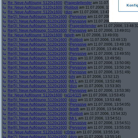
Re: Neue Auflösung: 5120x1600
(
Fragestellender
am 11.07.2006, 13:46:11)
Konfi
Re: Neue Auflösung: 5120x1600
(
Roliboli
am 11.07.2006, 13:47:18)
Re: Neue Auflösung: 5120x1600
(
dizo
am 11.07.2006, 13:47:29)
Re(2): Neue Auflösung: 5120x1600
(
Pervasive
am 11.07.2006, 13:47:45)
Re(2): Neue Auflösung: 5120x1600
(
Pervasive
am 11.07.2006, 13:47:59)
Re(3): Neue Auflösung: 5120x1600
(
Fragestellender
am 11.07.2006, 13:48:3
Re(4): Neue Auflösung: 5120x1600
(
Pervasive
am 11.07.2006, 13:49:01)
Re: Neue Auflösung: 5120x1600
(
teleth
am 11.07.2006, 13:49:03)
Re(3): Neue Auflösung: 5120x1600
(
Roliboli
am 11.07.2006, 13:49:13)
Re(2): Neue Auflösung: 5120x1600
(
Pervasive
am 11.07.2006, 13:49:18)
Re(3): Neue Auflösung: 5120x1600
(
teleth
am 11.07.2006, 13:49:42)
Re(4): Neue Auflösung: 5120x1600
(
Pervasive
am 11.07.2006, 13:49:55)
Re(3): Neue Auflösung: 5120x1600
(
dizo
am 11.07.2006, 13:49:56)
Re(4): Neue Auflösung: 5120x1600
(
Pervasive
am 11.07.2006, 13:50:06)
Re(4): Neue Auflösung: 5120x1600
(
Pervasive
am 11.07.2006, 13:50:24)
Re(2): Neue Auflösung: 5120x1600
(
Pervasive
am 11.07.2006, 13:51:49)
Re(3): Neue Auflösung: 5120x1600
(
phj
am 11.07.2006, 13:52:12)
Re(5): Neue Auflösung: 5120x1600
(
Mr L
am 11.07.2006, 13:52:48)
Re(5): Neue Auflösung: 5120x1600
(
dizo
am 11.07.2006, 13:53:30)
Re(6): Neue Auflösung: 5120x1600
(
Pervasive
am 11.07.2006, 13:53:36)
Re: Neue Auflösung: 5120x1600
(
w114/115
am 11.07.2006, 13:53:45)
Re(5): Neue Auflösung: 5120x1600
(
dizo
am 11.07.2006, 13:53:48)
Re(6): Neue Auflösung: 5120x1600
(
Pervasive
am 11.07.2006, 13:54:05)
Re(5): Neue Auflösung: 5120x1600
(
teleth
am 11.07.2006, 13:54:06)
Re(5): Neue Auflösung: 5120x1600
(
Roliboli
am 11.07.2006, 13:54:32)
Re(7): Neue Auflösung: 5120x1600
(
Mr L
am 11.07.2006, 13:54:51)
Re(6): Neue Auflösung: 5120x1600
(
Pervasive
am 11.07.2006, 13:54:51)
Re(6): Neue Auflösung: 5120x1600
(
Pervasive
am 11.07.2006, 13:55:03)
Re: Neue Auflösung: 5120x1600
(
c0rtex
am 11.07.2006, 13:55:14)
Re(7): Neue Auflösung: 5120x1600
(
dizo
am 11.07.2006, 13:55:14)