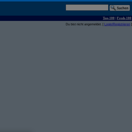
Top-100
|
Fresh-100
Du bist nicht angemeldet. [
Login/Registrieren
]