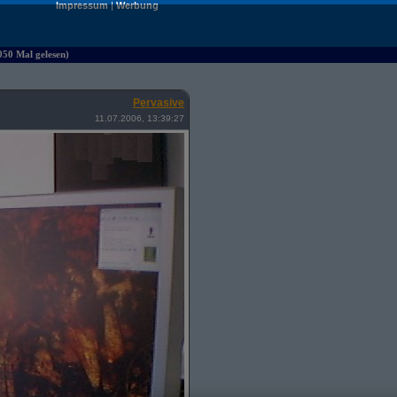
Impressum
|
Werbung
050 Mal gelesen)
Pervasive
11.07.2006, 13:39:27