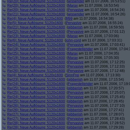
Re(20): Neue Auflösung: 5120x1600
(
wissender
am 11.07.2006, 16:53:51)
Re(20): Neue Auflösung: 5120x1600
(
Marax
am 11.07.2006, 16:53:54)
Re(20): Neue Auflösung: 5120x1600
(
Pervasive
am 11.07.2006, 16:54:24)
Re(21): Neue Auflösung: 5120x1600
(
wissender
am 11.07.2006, 16:54:26)
Re(4): Neue Auflösung: 5120x1600
(
fif99
am 11.07.2006, 16:54:38)
Re(5): Neue Auflösung: 5120x1600
(
Pervasive
am 11.07.2006, 16:55:24)
Re(21): Neue Auflösung: 5120x1600
(
gibberish
am 11.07.2006, 16:59:50)
Re(22): Neue Auflösung: 5120x1600
(
Pervasive
am 11.07.2006, 17:01:12)
Re(23): Neue Auflösung: 5120x1600
(
Marax
am 11.07.2006, 17:03:06)
Re(6): Neue Auflösung: 5120x1600
(
john-cord
am 11.07.2006, 17:03:31)
Re(24): Neue Auflösung: 5120x1600
(
Pervasive
am 11.07.2006, 17:03:41)
Re(19): Neue Auflösung: 5120x1600
(
Fragestellender
am 11.07.2006, 17:04:
Re(25): Neue Auflösung: 5120x1600
(
Marax
am 11.07.2006, 17:04:35)
Re(19): Neue Auflösung: 5120x1600
(
Marax
am 11.07.2006, 17:05:30)
Re(20): Neue Auflösung: 5120x1600
(
Pervasive
am 11.07.2006, 17:12:25)
Re(20): Neue Auflösung: 5120x1600
(
Pervasive
am 11.07.2006, 17:12:33)
Re(26): Neue Auflösung: 5120x1600
(
Pervasive
am 11.07.2006, 17:12:48)
Re(4): Neue Auflösung: 5120x1600
(
SinnFrei
am 11.07.2006, 17:13:30)
Re(23): Neue Auflösung: 5120x1600
(
gibberish
am 11.07.2006, 17:15:54)
Re(24): Neue Auflösung: 5120x1600
(
Fragestellender
am 11.07.2006, 17:19:
Re(25): Neue Auflösung: 5120x1600
(
gibberish
am 11.07.2006, 17:20:57)
Re(25): Neue Auflösung: 5120x1600
(
Pervasive
am 11.07.2006, 17:25:07)
Re(24): Neue Auflösung: 5120x1600
(
Pervasive
am 11.07.2006, 17:25:45)
Re(25): Neue Auflösung: 5120x1600
(
gibberish
am 11.07.2006, 17:26:45)
Re(26): Neue Auflösung: 5120x1600
(
Pervasive
am 11.07.2006, 17:27:10)
Re(26): Neue Auflösung: 5120x1600
(
gibberish
am 11.07.2006, 17:27:41)
Re(27): Neue Auflösung: 5120x1600
(
gibberish
am 11.07.2006, 17:28:07)
Re(27): Neue Auflösung: 5120x1600
(
Pervasive
am 11.07.2006, 17:28:43)
Re(28): Neue Auflösung: 5120x1600
(
Pervasive
am 11.07.2006, 17:28:52)
Re(28): Neue Auflösung: 5120x1600
(
gibberish
am 11.07.2006, 17:29:28)