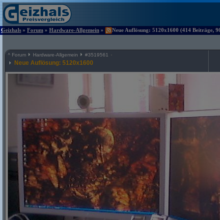
Geizhals
»
Forum
»
Hardware-Allgemein
»
Neue Auflösung: 5120x1600 (414 Beiträge, 9
^
Forum
Hardware-Allgemein
#
3519561
Neue Auflösung: 5120x1600