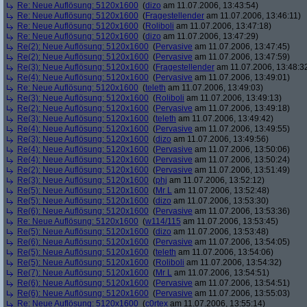
Re: Neue Auflösung: 5120x1600
(
dizo
am 11.07.2006, 13:43:54)
Re: Neue Auflösung: 5120x1600
(
Fragestellender
am 11.07.2006, 13:46:11)
Re: Neue Auflösung: 5120x1600
(
Roliboli
am 11.07.2006, 13:47:18)
Re: Neue Auflösung: 5120x1600
(
dizo
am 11.07.2006, 13:47:29)
Re(2): Neue Auflösung: 5120x1600
(
Pervasive
am 11.07.2006, 13:47:45)
Re(2): Neue Auflösung: 5120x1600
(
Pervasive
am 11.07.2006, 13:47:59)
Re(3): Neue Auflösung: 5120x1600
(
Fragestellender
am 11.07.2006, 13:48:3
Re(4): Neue Auflösung: 5120x1600
(
Pervasive
am 11.07.2006, 13:49:01)
Re: Neue Auflösung: 5120x1600
(
teleth
am 11.07.2006, 13:49:03)
Re(3): Neue Auflösung: 5120x1600
(
Roliboli
am 11.07.2006, 13:49:13)
Re(2): Neue Auflösung: 5120x1600
(
Pervasive
am 11.07.2006, 13:49:18)
Re(3): Neue Auflösung: 5120x1600
(
teleth
am 11.07.2006, 13:49:42)
Re(4): Neue Auflösung: 5120x1600
(
Pervasive
am 11.07.2006, 13:49:55)
Re(3): Neue Auflösung: 5120x1600
(
dizo
am 11.07.2006, 13:49:56)
Re(4): Neue Auflösung: 5120x1600
(
Pervasive
am 11.07.2006, 13:50:06)
Re(4): Neue Auflösung: 5120x1600
(
Pervasive
am 11.07.2006, 13:50:24)
Re(2): Neue Auflösung: 5120x1600
(
Pervasive
am 11.07.2006, 13:51:49)
Re(3): Neue Auflösung: 5120x1600
(
phj
am 11.07.2006, 13:52:12)
Re(5): Neue Auflösung: 5120x1600
(
Mr L
am 11.07.2006, 13:52:48)
Re(5): Neue Auflösung: 5120x1600
(
dizo
am 11.07.2006, 13:53:30)
Re(6): Neue Auflösung: 5120x1600
(
Pervasive
am 11.07.2006, 13:53:36)
Re: Neue Auflösung: 5120x1600
(
w114/115
am 11.07.2006, 13:53:45)
Re(5): Neue Auflösung: 5120x1600
(
dizo
am 11.07.2006, 13:53:48)
Re(6): Neue Auflösung: 5120x1600
(
Pervasive
am 11.07.2006, 13:54:05)
Re(5): Neue Auflösung: 5120x1600
(
teleth
am 11.07.2006, 13:54:06)
Re(5): Neue Auflösung: 5120x1600
(
Roliboli
am 11.07.2006, 13:54:32)
Re(7): Neue Auflösung: 5120x1600
(
Mr L
am 11.07.2006, 13:54:51)
Re(6): Neue Auflösung: 5120x1600
(
Pervasive
am 11.07.2006, 13:54:51)
Re(6): Neue Auflösung: 5120x1600
(
Pervasive
am 11.07.2006, 13:55:03)
Re: Neue Auflösung: 5120x1600
(
c0rtex
am 11.07.2006, 13:55:14)