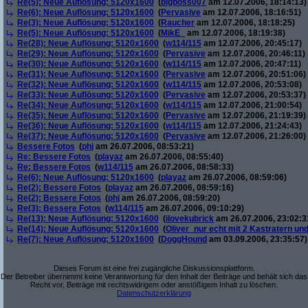
Re(5): Neue Auflösung: 5120x1600
(
bigboss007
am 12.07.2006, 18:14:13)
Re(6): Neue Auflösung: 5120x1600
(
Pervasive
am 12.07.2006, 18:16:51)
Re(3): Neue Auflösung: 5120x1600
(
Raucher
am 12.07.2006, 18:18:25)
Re(5): Neue Auflösung: 5120x1600
(
MikE_
am 12.07.2006, 18:19:38)
Re(28): Neue Auflösung: 5120x1600
(
w114/115
am 12.07.2006, 20:45:17)
Re(29): Neue Auflösung: 5120x1600
(
Pervasive
am 12.07.2006, 20:46:11)
Re(30): Neue Auflösung: 5120x1600
(
w114/115
am 12.07.2006, 20:47:11)
Re(31): Neue Auflösung: 5120x1600
(
Pervasive
am 12.07.2006, 20:51:06)
Re(32): Neue Auflösung: 5120x1600
(
w114/115
am 12.07.2006, 20:53:08)
Re(33): Neue Auflösung: 5120x1600
(
Pervasive
am 12.07.2006, 20:53:37)
Re(34): Neue Auflösung: 5120x1600
(
w114/115
am 12.07.2006, 21:00:54)
Re(35): Neue Auflösung: 5120x1600
(
Pervasive
am 12.07.2006, 21:19:39)
Re(36): Neue Auflösung: 5120x1600
(
w114/115
am 12.07.2006, 21:24:43)
Re(37): Neue Auflösung: 5120x1600
(
Pervasive
am 12.07.2006, 21:26:00)
Bessere Fotos
(
phj
am 26.07.2006, 08:53:21)
Re: Bessere Fotos
(
playaz
am 26.07.2006, 08:55:40)
Re: Bessere Fotos
(
w114/115
am 26.07.2006, 08:58:33)
Re(6): Neue Auflösung: 5120x1600
(
playaz
am 26.07.2006, 08:59:06)
Re(2): Bessere Fotos
(
playaz
am 26.07.2006, 08:59:16)
Re(2): Bessere Fotos
(
phj
am 26.07.2006, 08:59:20)
Re(3): Bessere Fotos
(
w114/115
am 26.07.2006, 09:10:29)
Re(13): Neue Auflösung: 5120x1600
(
ilovekubrick
am 26.07.2006, 23:02:3
Re(14): Neue Auflösung: 5120x1600
(
Oliver_nur echt mit 2 Kastratern un
Re(7): Neue Auflösung: 5120x1600
(
DoggHound
am 03.09.2006, 23:35:57)
Dieses Forum ist eine frei zugängliche Diskussionsplattform.
Der Betreiber übernimmt keine Verantwortung für den Inhalt der Beiträge und behält sich das
Recht vor, Beiträge mit rechtswidrigem oder anstößigem Inhalt zu löschen.
Datenschutzerklärung