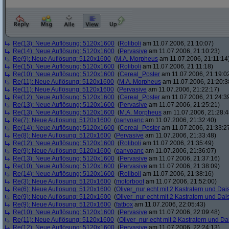
Re(13): Neue Auflösung: 5120x1600
(
Roliboli
am 11.07.2006, 21:10:07)
Re(14): Neue Auflösung: 5120x1600
(
Pervasive
am 11.07.2006, 21:10:23)
Re(9): Neue Auflösung: 5120x1600
(
M.A. Morpheus
am 11.07.2006, 21:11:14
Re(15): Neue Auflösung: 5120x1600
(
Roliboli
am 11.07.2006, 21:11:18)
Re(10): Neue Auflösung: 5120x1600
(
Cereal_Poster
am 11.07.2006, 21:19:0
Re(11): Neue Auflösung: 5120x1600
(
M.A. Morpheus
am 11.07.2006, 21:20:3
Re(11): Neue Auflösung: 5120x1600
(
Pervasive
am 11.07.2006, 21:22:17)
Re(12): Neue Auflösung: 5120x1600
(
Cereal_Poster
am 11.07.2006, 21:24:3
Re(13): Neue Auflösung: 5120x1600
(
Pervasive
am 11.07.2006, 21:25:21)
Re(13): Neue Auflösung: 5120x1600
(
M.A. Morpheus
am 11.07.2006, 21:28:4
Re(7): Neue Auflösung: 5120x1600
(
oanvoanc
am 11.07.2006, 21:32:40)
Re(14): Neue Auflösung: 5120x1600
(
Cereal_Poster
am 11.07.2006, 21:33:2
Re(8): Neue Auflösung: 5120x1600
(
Pervasive
am 11.07.2006, 21:33:48)
Re(12): Neue Auflösung: 5120x1600
(
Roliboli
am 11.07.2006, 21:35:49)
Re(9): Neue Auflösung: 5120x1600
(
oanvoanc
am 11.07.2006, 21:36:07)
Re(13): Neue Auflösung: 5120x1600
(
Pervasive
am 11.07.2006, 21:37:16)
Re(10): Neue Auflösung: 5120x1600
(
Pervasive
am 11.07.2006, 21:38:09)
Re(14): Neue Auflösung: 5120x1600
(
Roliboli
am 11.07.2006, 21:38:16)
Re(3): Neue Auflösung: 5120x1600
(
motorboot
am 11.07.2006, 21:52:00)
Re(6): Neue Auflösung: 5120x1600
(
Oliver_nur echt mit 2 Kastratern und Dai
Re(9): Neue Auflösung: 5120x1600
(
Oliver_nur echt mit 2 Kastratern und Dai
Re(9): Neue Auflösung: 5120x1600
(
fatbox
am 11.07.2006, 22:05:43)
Re(10): Neue Auflösung: 5120x1600
(
Pervasive
am 11.07.2006, 22:09:48)
Re(11): Neue Auflösung: 5120x1600
(
Oliver_nur echt mit 2 Kastratern und Da
Re(12): Neue Auflösung: 5120x1600
(
Pervasive
am 11.07.2006, 22:24:13)