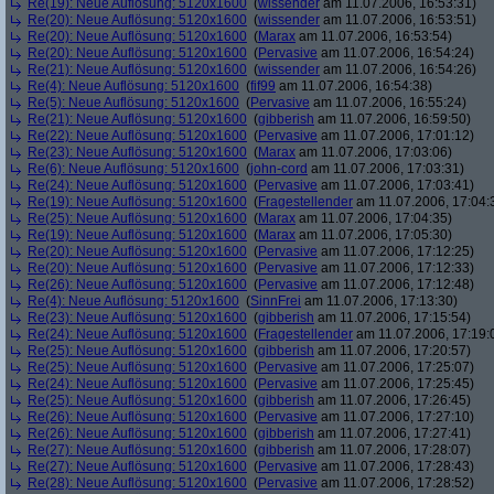
Re(19): Neue Auflösung: 5120x1600
(
wissender
am 11.07.2006, 16:53:31)
Re(20): Neue Auflösung: 5120x1600
(
wissender
am 11.07.2006, 16:53:51)
Re(20): Neue Auflösung: 5120x1600
(
Marax
am 11.07.2006, 16:53:54)
Re(20): Neue Auflösung: 5120x1600
(
Pervasive
am 11.07.2006, 16:54:24)
Re(21): Neue Auflösung: 5120x1600
(
wissender
am 11.07.2006, 16:54:26)
Re(4): Neue Auflösung: 5120x1600
(
fif99
am 11.07.2006, 16:54:38)
Re(5): Neue Auflösung: 5120x1600
(
Pervasive
am 11.07.2006, 16:55:24)
Re(21): Neue Auflösung: 5120x1600
(
gibberish
am 11.07.2006, 16:59:50)
Re(22): Neue Auflösung: 5120x1600
(
Pervasive
am 11.07.2006, 17:01:12)
Re(23): Neue Auflösung: 5120x1600
(
Marax
am 11.07.2006, 17:03:06)
Re(6): Neue Auflösung: 5120x1600
(
john-cord
am 11.07.2006, 17:03:31)
Re(24): Neue Auflösung: 5120x1600
(
Pervasive
am 11.07.2006, 17:03:41)
Re(19): Neue Auflösung: 5120x1600
(
Fragestellender
am 11.07.2006, 17:04:
Re(25): Neue Auflösung: 5120x1600
(
Marax
am 11.07.2006, 17:04:35)
Re(19): Neue Auflösung: 5120x1600
(
Marax
am 11.07.2006, 17:05:30)
Re(20): Neue Auflösung: 5120x1600
(
Pervasive
am 11.07.2006, 17:12:25)
Re(20): Neue Auflösung: 5120x1600
(
Pervasive
am 11.07.2006, 17:12:33)
Re(26): Neue Auflösung: 5120x1600
(
Pervasive
am 11.07.2006, 17:12:48)
Re(4): Neue Auflösung: 5120x1600
(
SinnFrei
am 11.07.2006, 17:13:30)
Re(23): Neue Auflösung: 5120x1600
(
gibberish
am 11.07.2006, 17:15:54)
Re(24): Neue Auflösung: 5120x1600
(
Fragestellender
am 11.07.2006, 17:19:
Re(25): Neue Auflösung: 5120x1600
(
gibberish
am 11.07.2006, 17:20:57)
Re(25): Neue Auflösung: 5120x1600
(
Pervasive
am 11.07.2006, 17:25:07)
Re(24): Neue Auflösung: 5120x1600
(
Pervasive
am 11.07.2006, 17:25:45)
Re(25): Neue Auflösung: 5120x1600
(
gibberish
am 11.07.2006, 17:26:45)
Re(26): Neue Auflösung: 5120x1600
(
Pervasive
am 11.07.2006, 17:27:10)
Re(26): Neue Auflösung: 5120x1600
(
gibberish
am 11.07.2006, 17:27:41)
Re(27): Neue Auflösung: 5120x1600
(
gibberish
am 11.07.2006, 17:28:07)
Re(27): Neue Auflösung: 5120x1600
(
Pervasive
am 11.07.2006, 17:28:43)
Re(28): Neue Auflösung: 5120x1600
(
Pervasive
am 11.07.2006, 17:28:52)