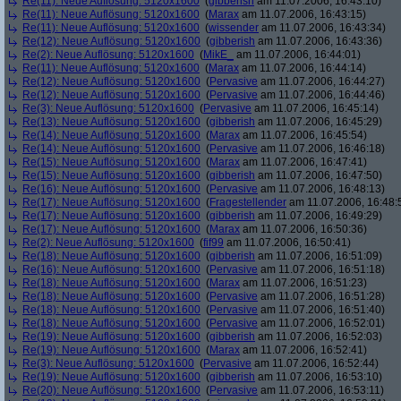
Re(11): Neue Auflösung: 5120x1600
(
gibberish
am 11.07.2006, 16:43:10)
Re(11): Neue Auflösung: 5120x1600
(
Marax
am 11.07.2006, 16:43:15)
Re(11): Neue Auflösung: 5120x1600
(
wissender
am 11.07.2006, 16:43:34)
Re(12): Neue Auflösung: 5120x1600
(
gibberish
am 11.07.2006, 16:43:36)
Re(2): Neue Auflösung: 5120x1600
(
MikE_
am 11.07.2006, 16:44:01)
Re(11): Neue Auflösung: 5120x1600
(
Marax
am 11.07.2006, 16:44:14)
Re(12): Neue Auflösung: 5120x1600
(
Pervasive
am 11.07.2006, 16:44:27)
Re(12): Neue Auflösung: 5120x1600
(
Pervasive
am 11.07.2006, 16:44:46)
Re(3): Neue Auflösung: 5120x1600
(
Pervasive
am 11.07.2006, 16:45:14)
Re(13): Neue Auflösung: 5120x1600
(
gibberish
am 11.07.2006, 16:45:29)
Re(14): Neue Auflösung: 5120x1600
(
Marax
am 11.07.2006, 16:45:54)
Re(14): Neue Auflösung: 5120x1600
(
Pervasive
am 11.07.2006, 16:46:18)
Re(15): Neue Auflösung: 5120x1600
(
Marax
am 11.07.2006, 16:47:41)
Re(15): Neue Auflösung: 5120x1600
(
gibberish
am 11.07.2006, 16:47:50)
Re(16): Neue Auflösung: 5120x1600
(
Pervasive
am 11.07.2006, 16:48:13)
Re(17): Neue Auflösung: 5120x1600
(
Fragestellender
am 11.07.2006, 16:48:
Re(17): Neue Auflösung: 5120x1600
(
gibberish
am 11.07.2006, 16:49:29)
Re(17): Neue Auflösung: 5120x1600
(
Marax
am 11.07.2006, 16:50:36)
Re(2): Neue Auflösung: 5120x1600
(
fif99
am 11.07.2006, 16:50:41)
Re(18): Neue Auflösung: 5120x1600
(
gibberish
am 11.07.2006, 16:51:09)
Re(16): Neue Auflösung: 5120x1600
(
Pervasive
am 11.07.2006, 16:51:18)
Re(18): Neue Auflösung: 5120x1600
(
Marax
am 11.07.2006, 16:51:23)
Re(18): Neue Auflösung: 5120x1600
(
Pervasive
am 11.07.2006, 16:51:28)
Re(18): Neue Auflösung: 5120x1600
(
Pervasive
am 11.07.2006, 16:51:40)
Re(18): Neue Auflösung: 5120x1600
(
Pervasive
am 11.07.2006, 16:52:01)
Re(19): Neue Auflösung: 5120x1600
(
gibberish
am 11.07.2006, 16:52:03)
Re(19): Neue Auflösung: 5120x1600
(
Marax
am 11.07.2006, 16:52:41)
Re(3): Neue Auflösung: 5120x1600
(
Pervasive
am 11.07.2006, 16:52:44)
Re(19): Neue Auflösung: 5120x1600
(
gibberish
am 11.07.2006, 16:53:10)
Re(20): Neue Auflösung: 5120x1600
(
Pervasive
am 11.07.2006, 16:53:11)