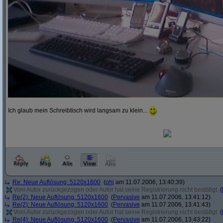
Ich glaub mein Schreibtisch wird langsam zu klein...
Re: Neue Auflösung: 5120x1600
(
phj
am 11.07.2006, 13:40:39)
Vom Autor zurückgezogen oder Autor hat seine Registrierung nicht bestätigt
(
Re(2): Neue Auflösung: 5120x1600
(
Pervasive
am 11.07.2006, 13:41:12)
Re(2): Neue Auflösung: 5120x1600
(
Pervasive
am 11.07.2006, 13:41:43)
Vom Autor zurückgezogen oder Autor hat seine Registrierung nicht bestätigt
(
Re(4): Neue Auflösung: 5120x1600
(
Pervasive
am 11.07.2006, 13:43:22)