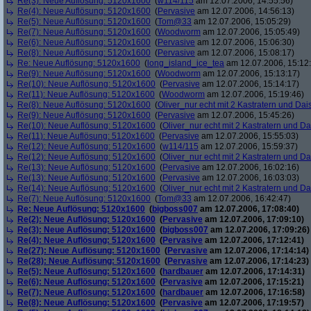
Re(3): Neue Auflösung: 5120x1600
(
w114/115
am 12.07.2006, 14:55:56)
Re(4): Neue Auflösung: 5120x1600
(
Pervasive
am 12.07.2006, 14:56:13)
Re(5): Neue Auflösung: 5120x1600
(
Tom@33
am 12.07.2006, 15:05:29)
Re(7): Neue Auflösung: 5120x1600
(
Woodworm
am 12.07.2006, 15:05:49)
Re(6): Neue Auflösung: 5120x1600
(
Pervasive
am 12.07.2006, 15:06:30)
Re(8): Neue Auflösung: 5120x1600
(
Pervasive
am 12.07.2006, 15:08:17)
Re: Neue Auflösung: 5120x1600
(
long_island_ice_tea
am 12.07.2006, 15:12
Re(9): Neue Auflösung: 5120x1600
(
Woodworm
am 12.07.2006, 15:13:17)
Re(10): Neue Auflösung: 5120x1600
(
Pervasive
am 12.07.2006, 15:14:17)
Re(11): Neue Auflösung: 5120x1600
(
Woodworm
am 12.07.2006, 15:19:46)
Re(8): Neue Auflösung: 5120x1600
(
Oliver_nur echt mit 2 Kastratern und Dai
Re(9): Neue Auflösung: 5120x1600
(
Pervasive
am 12.07.2006, 15:45:26)
Re(10): Neue Auflösung: 5120x1600
(
Oliver_nur echt mit 2 Kastratern und Da
Re(11): Neue Auflösung: 5120x1600
(
Pervasive
am 12.07.2006, 15:55:03)
Re(12): Neue Auflösung: 5120x1600
(
w114/115
am 12.07.2006, 15:59:37)
Re(12): Neue Auflösung: 5120x1600
(
Oliver_nur echt mit 2 Kastratern und Da
Re(13): Neue Auflösung: 5120x1600
(
Pervasive
am 12.07.2006, 16:02:16)
Re(13): Neue Auflösung: 5120x1600
(
Pervasive
am 12.07.2006, 16:03:03)
Re(14): Neue Auflösung: 5120x1600
(
Oliver_nur echt mit 2 Kastratern und Da
Re(7): Neue Auflösung: 5120x1600
(
Tom@33
am 12.07.2006, 16:42:47)
Re: Neue Auflösung: 5120x1600
(
bigboss007
am 12.07.2006, 17:08:40)
Re(2): Neue Auflösung: 5120x1600
(
Pervasive
am 12.07.2006, 17:09:10)
Re(3): Neue Auflösung: 5120x1600
(
bigboss007
am 12.07.2006, 17:09:26)
Re(4): Neue Auflösung: 5120x1600
(
Pervasive
am 12.07.2006, 17:12:41)
Re(27): Neue Auflösung: 5120x1600
(
Pervasive
am 12.07.2006, 17:14:14)
Re(28): Neue Auflösung: 5120x1600
(
Pervasive
am 12.07.2006, 17:14:23)
Re(5): Neue Auflösung: 5120x1600
(
hardbauer
am 12.07.2006, 17:14:31)
Re(6): Neue Auflösung: 5120x1600
(
Pervasive
am 12.07.2006, 17:15:21)
Re(7): Neue Auflösung: 5120x1600
(
hardbauer
am 12.07.2006, 17:16:58)
Re(8): Neue Auflösung: 5120x1600
(
Pervasive
am 12.07.2006, 17:19:57)