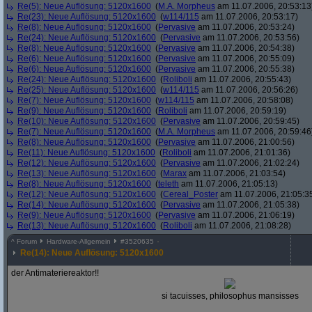
Re(5): Neue Auflösung: 5120x1600
(
M.A. Morpheus
am 11.07.2006, 20:53:13
Re(23): Neue Auflösung: 5120x1600
(
w114/115
am 11.07.2006, 20:53:17)
Re(8): Neue Auflösung: 5120x1600
(
Pervasive
am 11.07.2006, 20:53:24)
Re(24): Neue Auflösung: 5120x1600
(
Pervasive
am 11.07.2006, 20:53:56)
Re(8): Neue Auflösung: 5120x1600
(
Pervasive
am 11.07.2006, 20:54:38)
Re(6): Neue Auflösung: 5120x1600
(
Pervasive
am 11.07.2006, 20:55:09)
Re(6): Neue Auflösung: 5120x1600
(
Pervasive
am 11.07.2006, 20:55:38)
Re(24): Neue Auflösung: 5120x1600
(
Roliboli
am 11.07.2006, 20:55:43)
Re(25): Neue Auflösung: 5120x1600
(
w114/115
am 11.07.2006, 20:56:26)
Re(7): Neue Auflösung: 5120x1600
(
w114/115
am 11.07.2006, 20:58:08)
Re(9): Neue Auflösung: 5120x1600
(
Roliboli
am 11.07.2006, 20:59:19)
Re(10): Neue Auflösung: 5120x1600
(
Pervasive
am 11.07.2006, 20:59:45)
Re(7): Neue Auflösung: 5120x1600
(
M.A. Morpheus
am 11.07.2006, 20:59:46
Re(8): Neue Auflösung: 5120x1600
(
Pervasive
am 11.07.2006, 21:00:56)
Re(11): Neue Auflösung: 5120x1600
(
Roliboli
am 11.07.2006, 21:01:36)
Re(12): Neue Auflösung: 5120x1600
(
Pervasive
am 11.07.2006, 21:02:24)
Re(13): Neue Auflösung: 5120x1600
(
Marax
am 11.07.2006, 21:03:54)
Re(8): Neue Auflösung: 5120x1600
(
teleth
am 11.07.2006, 21:05:13)
Re(12): Neue Auflösung: 5120x1600
(
Cereal_Poster
am 11.07.2006, 21:05:3
Re(14): Neue Auflösung: 5120x1600
(
Pervasive
am 11.07.2006, 21:05:38)
Re(9): Neue Auflösung: 5120x1600
(
Pervasive
am 11.07.2006, 21:06:19)
Re(13): Neue Auflösung: 5120x1600
(
Roliboli
am 11.07.2006, 21:08:28)
^
Forum
Hardware-Allgemein
#
3520635
Re(14): Neue Auflösung: 5120x1600
der Antimateriereaktor!!
si tacuisses, philosophus mansisses