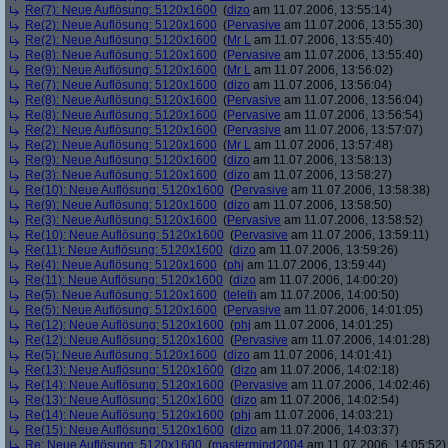
Re(7): Neue Auflösung: 5120x1600
(
dizo
am 11.07.2006, 13:55:14)
Re(2): Neue Auflösung: 5120x1600
(
Pervasive
am 11.07.2006, 13:55:30)
Re(2): Neue Auflösung: 5120x1600
(
Mr L
am 11.07.2006, 13:55:40)
Re(8): Neue Auflösung: 5120x1600
(
Pervasive
am 11.07.2006, 13:55:40)
Re(9): Neue Auflösung: 5120x1600
(
Mr L
am 11.07.2006, 13:56:02)
Re(7): Neue Auflösung: 5120x1600
(
dizo
am 11.07.2006, 13:56:04)
Re(8): Neue Auflösung: 5120x1600
(
Pervasive
am 11.07.2006, 13:56:04)
Re(8): Neue Auflösung: 5120x1600
(
Pervasive
am 11.07.2006, 13:56:54)
Re(2): Neue Auflösung: 5120x1600
(
Pervasive
am 11.07.2006, 13:57:07)
Re(2): Neue Auflösung: 5120x1600
(
Mr L
am 11.07.2006, 13:57:48)
Re(9): Neue Auflösung: 5120x1600
(
dizo
am 11.07.2006, 13:58:13)
Re(3): Neue Auflösung: 5120x1600
(
dizo
am 11.07.2006, 13:58:27)
Re(10): Neue Auflösung: 5120x1600
(
Pervasive
am 11.07.2006, 13:58:38)
Re(9): Neue Auflösung: 5120x1600
(
dizo
am 11.07.2006, 13:58:50)
Re(3): Neue Auflösung: 5120x1600
(
Pervasive
am 11.07.2006, 13:58:52)
Re(10): Neue Auflösung: 5120x1600
(
Pervasive
am 11.07.2006, 13:59:11)
Re(11): Neue Auflösung: 5120x1600
(
dizo
am 11.07.2006, 13:59:26)
Re(4): Neue Auflösung: 5120x1600
(
phj
am 11.07.2006, 13:59:44)
Re(11): Neue Auflösung: 5120x1600
(
dizo
am 11.07.2006, 14:00:20)
Re(5): Neue Auflösung: 5120x1600
(
teleth
am 11.07.2006, 14:00:50)
Re(5): Neue Auflösung: 5120x1600
(
Pervasive
am 11.07.2006, 14:01:05)
Re(12): Neue Auflösung: 5120x1600
(
phj
am 11.07.2006, 14:01:25)
Re(12): Neue Auflösung: 5120x1600
(
Pervasive
am 11.07.2006, 14:01:28)
Re(5): Neue Auflösung: 5120x1600
(
dizo
am 11.07.2006, 14:01:41)
Re(13): Neue Auflösung: 5120x1600
(
dizo
am 11.07.2006, 14:02:18)
Re(14): Neue Auflösung: 5120x1600
(
Pervasive
am 11.07.2006, 14:02:46)
Re(13): Neue Auflösung: 5120x1600
(
dizo
am 11.07.2006, 14:02:54)
Re(14): Neue Auflösung: 5120x1600
(
phj
am 11.07.2006, 14:03:21)
Re(15): Neue Auflösung: 5120x1600
(
dizo
am 11.07.2006, 14:03:37)
Re: Neue Auflösung: 5120x1600
(
mastermind2004
am 11.07.2006, 14:05:52)