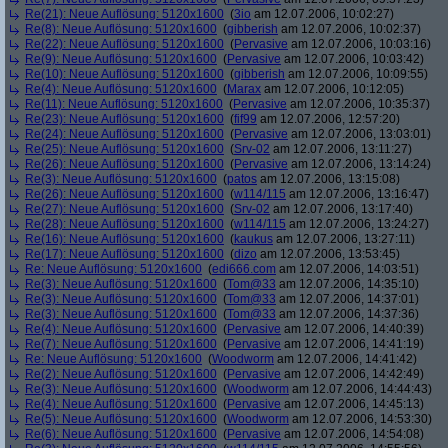
Re(21): Neue Auflösung: 5120x1600
(
3io
am 12.07.2006, 10:02:27)
Re(8): Neue Auflösung: 5120x1600
(
gibberish
am 12.07.2006, 10:02:37)
Re(22): Neue Auflösung: 5120x1600
(
Pervasive
am 12.07.2006, 10:03:16)
Re(9): Neue Auflösung: 5120x1600
(
Pervasive
am 12.07.2006, 10:03:42)
Re(10): Neue Auflösung: 5120x1600
(
gibberish
am 12.07.2006, 10:09:55)
Re(4): Neue Auflösung: 5120x1600
(
Marax
am 12.07.2006, 10:12:05)
Re(11): Neue Auflösung: 5120x1600
(
Pervasive
am 12.07.2006, 10:35:37)
Re(23): Neue Auflösung: 5120x1600
(
fif99
am 12.07.2006, 12:57:20)
Re(24): Neue Auflösung: 5120x1600
(
Pervasive
am 12.07.2006, 13:03:01)
Re(25): Neue Auflösung: 5120x1600
(
Srv-02
am 12.07.2006, 13:11:27)
Re(26): Neue Auflösung: 5120x1600
(
Pervasive
am 12.07.2006, 13:14:24)
Re(3): Neue Auflösung: 5120x1600
(
patos
am 12.07.2006, 13:15:08)
Re(26): Neue Auflösung: 5120x1600
(
w114/115
am 12.07.2006, 13:16:47)
Re(27): Neue Auflösung: 5120x1600
(
Srv-02
am 12.07.2006, 13:17:40)
Re(28): Neue Auflösung: 5120x1600
(
w114/115
am 12.07.2006, 13:24:27)
Re(16): Neue Auflösung: 5120x1600
(
kaukus
am 12.07.2006, 13:27:11)
Re(17): Neue Auflösung: 5120x1600
(
dizo
am 12.07.2006, 13:53:45)
Re: Neue Auflösung: 5120x1600
(
edi666.com
am 12.07.2006, 14:03:51)
Re(3): Neue Auflösung: 5120x1600
(
Tom@33
am 12.07.2006, 14:35:10)
Re(3): Neue Auflösung: 5120x1600
(
Tom@33
am 12.07.2006, 14:37:01)
Re(3): Neue Auflösung: 5120x1600
(
Tom@33
am 12.07.2006, 14:37:36)
Re(4): Neue Auflösung: 5120x1600
(
Pervasive
am 12.07.2006, 14:40:39)
Re(7): Neue Auflösung: 5120x1600
(
Pervasive
am 12.07.2006, 14:41:19)
Re: Neue Auflösung: 5120x1600
(
Woodworm
am 12.07.2006, 14:41:42)
Re(2): Neue Auflösung: 5120x1600
(
Pervasive
am 12.07.2006, 14:42:49)
Re(3): Neue Auflösung: 5120x1600
(
Woodworm
am 12.07.2006, 14:44:43)
Re(4): Neue Auflösung: 5120x1600
(
Pervasive
am 12.07.2006, 14:45:13)
Re(5): Neue Auflösung: 5120x1600
(
Woodworm
am 12.07.2006, 14:53:30)
Re(6): Neue Auflösung: 5120x1600
(
Pervasive
am 12.07.2006, 14:54:08)