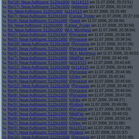
Re(16): Neue Auflösung: 5120x1600
(
w114/115
am 11.07.2006, 20:23:51)
Re(17): Neue Auflösung: 5120x1600
(
gibberish
am 11.07.2006, 20:24:16)
Re: Neue Auflösung: 5120x1600
(
w114/115
am 11.07.2006, 20:25:49)
Re(7): Neue Auflösung: 5120x1600
(
Cereal_Poster
am 11.07.2006, 20:27:22)
Re(8): Neue Auflösung: 5120x1600
(
Spedi
am 11.07.2006, 20:28:46)
Re: Neue Auflösung: 5120x1600
(
Cereal_Poster
am 11.07.2006, 20:30:56)
Re: Neue Auflösung: 5120x1600
(
M.A. Morpheus
am 11.07.2006, 20:36:04)
Re(2): Neue Auflösung: 5120x1600
(
Pervasive
am 11.07.2006, 20:36:28)
Re(2): Neue Auflösung: 5120x1600
(
Pervasive
am 11.07.2006, 20:36:54)
Re(20): Neue Auflösung: 5120x1600
(
Pervasive
am 11.07.2006, 20:37:38)
Re(6): Neue Auflösung: 5120x1600
(
Pervasive
am 11.07.2006, 20:38:15)
Re(3): Neue Auflösung: 5120x1600
(
M.A. Morpheus
am 11.07.2006, 20:40:01
Re(7): Neue Auflösung: 5120x1600
(
MidiFan
am 11.07.2006, 20:40:49)
Re(3): Neue Auflösung: 5120x1600
(
w114/115
am 11.07.2006, 20:42:44)
Re(21): Neue Auflösung: 5120x1600
(
w114/115
am 11.07.2006, 20:43:48)
Re(4): Neue Auflösung: 5120x1600
(
Pervasive
am 11.07.2006, 20:44:36)
Re(3): Neue Auflösung: 5120x1600
(
c0rtex
am 11.07.2006, 20:45:34)
Re(4): Neue Auflösung: 5120x1600
(
Pervasive
am 11.07.2006, 20:45:56)
Re(22): Neue Auflösung: 5120x1600
(
Pervasive
am 11.07.2006, 20:46:27)
Re(4): Neue Auflösung: 5120x1600
(
Pervasive
am 11.07.2006, 20:46:54)
Re(8): Neue Auflösung: 5120x1600
(
Pervasive
am 11.07.2006, 20:47:26)
Re(5): Neue Auflösung: 5120x1600
(
c0rtex
am 11.07.2006, 20:48:27)
Re(5): Neue Auflösung: 5120x1600
(
Roliboli
am 11.07.2006, 20:49:08)
Re(6): Neue Auflösung: 5120x1600
(
Pervasive
am 11.07.2006, 20:49:28)
Re(9): Neue Auflösung: 5120x1600
(
MidiFan
am 11.07.2006, 20:49:53)
Re(6): Neue Auflösung: 5120x1600
(
Pervasive
am 11.07.2006, 20:50:14)
Re(7): Neue Auflösung: 5120x1600
(
c0rtex
am 11.07.2006, 20:51:06)
Re(5): Neue Auflösung: 5120x1600
(
w114/115
am 11.07.2006, 20:51:28)
Re(7): Neue Auflösung: 5120x1600
(
Roliboli
am 11.07.2006, 20:51:37)
Re(10): Neue Auflösung: 5120x1600
(
Pervasive
am 11.07.2006, 20:51:49)