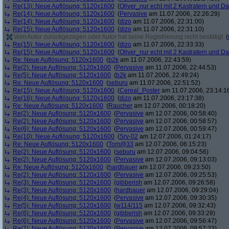
Re(13): Neue Auflösung: 5120x1600
(
Oliver_nur echt mit 2 Kastratern und Da
Re(14): Neue Auflösung: 5120x1600
(
Pervasive
am 11.07.2006, 22:26:29)
Re(14): Neue Auflösung: 5120x1600
(
dizo
am 11.07.2006, 22:31:00)
Re(15): Neue Auflösung: 5120x1600
(
dizo
am 11.07.2006, 22:31:10)
Vom Autor zurückgezogen oder Autor hat seine Registrierung nicht bestätigt
(
Re(15): Neue Auflösung: 5120x1600
(
dizo
am 11.07.2006, 22:33:33)
Re(15): Neue Auflösung: 5120x1600
(
Oliver_nur echt mit 2 Kastratern und Da
Re: Neue Auflösung: 5120x1600
(
b2k
am 11.07.2006, 22:43:59)
Re(2): Neue Auflösung: 5120x1600
(
Pervasive
am 11.07.2006, 22:44:53)
Re(5): Neue Auflösung: 5120x1600
(
b2k
am 11.07.2006, 22:49:24)
Re: Neue Auflösung: 5120x1600
(
seburu
am 11.07.2006, 22:51:52)
Re(15): Neue Auflösung: 5120x1600
(
Cereal_Poster
am 11.07.2006, 23:14:1
Re(16): Neue Auflösung: 5120x1600
(
dizo
am 11.07.2006, 23:17:38)
Re: Neue Auflösung: 5120x1600
(
Raucher
am 12.07.2006, 00:18:20)
Re(2): Neue Auflösung: 5120x1600
(
Pervasive
am 12.07.2006, 00:58:40)
Re(2): Neue Auflösung: 5120x1600
(
Pervasive
am 12.07.2006, 00:58:57)
Re(6): Neue Auflösung: 5120x1600
(
Pervasive
am 12.07.2006, 00:59:47)
Re(10): Neue Auflösung: 5120x1600
(
Srv-02
am 12.07.2006, 01:24:17)
Re: Neue Auflösung: 5120x1600
(
Tom@33
am 12.07.2006, 06:15:23)
Re(2): Neue Auflösung: 5120x1600
(
seburu
am 12.07.2006, 09:04:56)
Re(2): Neue Auflösung: 5120x1600
(
Pervasive
am 12.07.2006, 09:13:03)
Re: Neue Auflösung: 5120x1600
(
hardbauer
am 12.07.2006, 09:23:50)
Re(2): Neue Auflösung: 5120x1600
(
Pervasive
am 12.07.2006, 09:25:53)
Re(3): Neue Auflösung: 5120x1600
(
gibberish
am 12.07.2006, 09:26:58)
Re(3): Neue Auflösung: 5120x1600
(
hardbauer
am 12.07.2006, 09:29:04)
Re(4): Neue Auflösung: 5120x1600
(
Pervasive
am 12.07.2006, 09:30:35)
Re(5): Neue Auflösung: 5120x1600
(
w114/115
am 12.07.2006, 09:32:43)
Re(6): Neue Auflösung: 5120x1600
(
gibberish
am 12.07.2006, 09:33:28)
Re(6): Neue Auflösung: 5120x1600
(
Pervasive
am 12.07.2006, 09:56:47)
Re(7): Neue Auflösung: 5120x1600
(
Pervasive
am 12.07.2006, 09:57:23)