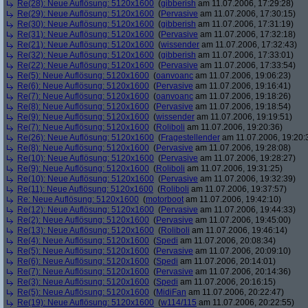
Re(28): Neue Auflösung: 5120x1600
(
gibberish
am 11.07.2006, 17:29:28)
Re(29): Neue Auflösung: 5120x1600
(
Pervasive
am 11.07.2006, 17:30:15)
Re(30): Neue Auflösung: 5120x1600
(
gibberish
am 11.07.2006, 17:31:19)
Re(31): Neue Auflösung: 5120x1600
(
Pervasive
am 11.07.2006, 17:32:18)
Re(21): Neue Auflösung: 5120x1600
(
wissender
am 11.07.2006, 17:32:43)
Re(32): Neue Auflösung: 5120x1600
(
gibberish
am 11.07.2006, 17:33:01)
Re(22): Neue Auflösung: 5120x1600
(
Pervasive
am 11.07.2006, 17:33:54)
Re(5): Neue Auflösung: 5120x1600
(
oanvoanc
am 11.07.2006, 19:06:23)
Re(6): Neue Auflösung: 5120x1600
(
Pervasive
am 11.07.2006, 19:16:41)
Re(7): Neue Auflösung: 5120x1600
(
oanvoanc
am 11.07.2006, 19:18:26)
Re(8): Neue Auflösung: 5120x1600
(
Pervasive
am 11.07.2006, 19:18:54)
Re(9): Neue Auflösung: 5120x1600
(
wissender
am 11.07.2006, 19:19:51)
Re(7): Neue Auflösung: 5120x1600
(
Roliboli
am 11.07.2006, 19:20:36)
Re(26): Neue Auflösung: 5120x1600
(
Fragestellender
am 11.07.2006, 19:20:
Re(8): Neue Auflösung: 5120x1600
(
Pervasive
am 11.07.2006, 19:28:08)
Re(10): Neue Auflösung: 5120x1600
(
Pervasive
am 11.07.2006, 19:28:27)
Re(9): Neue Auflösung: 5120x1600
(
Roliboli
am 11.07.2006, 19:31:25)
Re(10): Neue Auflösung: 5120x1600
(
Pervasive
am 11.07.2006, 19:32:39)
Re(11): Neue Auflösung: 5120x1600
(
Roliboli
am 11.07.2006, 19:37:57)
Re: Neue Auflösung: 5120x1600
(
motorboot
am 11.07.2006, 19:42:10)
Re(12): Neue Auflösung: 5120x1600
(
Pervasive
am 11.07.2006, 19:44:33)
Re(2): Neue Auflösung: 5120x1600
(
Pervasive
am 11.07.2006, 19:45:00)
Re(13): Neue Auflösung: 5120x1600
(
Roliboli
am 11.07.2006, 19:46:14)
Re(4): Neue Auflösung: 5120x1600
(
Spedi
am 11.07.2006, 20:08:34)
Re(5): Neue Auflösung: 5120x1600
(
Pervasive
am 11.07.2006, 20:09:10)
Re(6): Neue Auflösung: 5120x1600
(
Spedi
am 11.07.2006, 20:14:01)
Re(7): Neue Auflösung: 5120x1600
(
Pervasive
am 11.07.2006, 20:14:36)
Re(3): Neue Auflösung: 5120x1600
(
Spedi
am 11.07.2006, 20:16:15)
Re(5): Neue Auflösung: 5120x1600
(
MidiFan
am 11.07.2006, 20:22:47)
Re(19): Neue Auflösung: 5120x1600
(
w114/115
am 11.07.2006, 20:22:55)