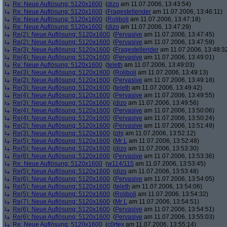
Re: Neue Auflösung: 5120x1600
(
dizo
am 11.07.2006, 13:43:54)
Re: Neue Auflösung: 5120x1600
(
Fragestellender
am 11.07.2006, 13:46:11)
Re: Neue Auflösung: 5120x1600
(
Roliboli
am 11.07.2006, 13:47:18)
Re: Neue Auflösung: 5120x1600
(
dizo
am 11.07.2006, 13:47:29)
Re(2): Neue Auflösung: 5120x1600
(
Pervasive
am 11.07.2006, 13:47:45)
Re(2): Neue Auflösung: 5120x1600
(
Pervasive
am 11.07.2006, 13:47:59)
Re(3): Neue Auflösung: 5120x1600
(
Fragestellender
am 11.07.2006, 13:48:3
Re(4): Neue Auflösung: 5120x1600
(
Pervasive
am 11.07.2006, 13:49:01)
Re: Neue Auflösung: 5120x1600
(
teleth
am 11.07.2006, 13:49:03)
Re(3): Neue Auflösung: 5120x1600
(
Roliboli
am 11.07.2006, 13:49:13)
Re(2): Neue Auflösung: 5120x1600
(
Pervasive
am 11.07.2006, 13:49:18)
Re(3): Neue Auflösung: 5120x1600
(
teleth
am 11.07.2006, 13:49:42)
Re(4): Neue Auflösung: 5120x1600
(
Pervasive
am 11.07.2006, 13:49:55)
Re(3): Neue Auflösung: 5120x1600
(
dizo
am 11.07.2006, 13:49:56)
Re(4): Neue Auflösung: 5120x1600
(
Pervasive
am 11.07.2006, 13:50:06)
Re(4): Neue Auflösung: 5120x1600
(
Pervasive
am 11.07.2006, 13:50:24)
Re(2): Neue Auflösung: 5120x1600
(
Pervasive
am 11.07.2006, 13:51:49)
Re(3): Neue Auflösung: 5120x1600
(
phj
am 11.07.2006, 13:52:12)
Re(5): Neue Auflösung: 5120x1600
(
Mr L
am 11.07.2006, 13:52:48)
Re(5): Neue Auflösung: 5120x1600
(
dizo
am 11.07.2006, 13:53:30)
Re(6): Neue Auflösung: 5120x1600
(
Pervasive
am 11.07.2006, 13:53:36)
Re: Neue Auflösung: 5120x1600
(
w114/115
am 11.07.2006, 13:53:45)
Re(5): Neue Auflösung: 5120x1600
(
dizo
am 11.07.2006, 13:53:48)
Re(6): Neue Auflösung: 5120x1600
(
Pervasive
am 11.07.2006, 13:54:05)
Re(5): Neue Auflösung: 5120x1600
(
teleth
am 11.07.2006, 13:54:06)
Re(5): Neue Auflösung: 5120x1600
(
Roliboli
am 11.07.2006, 13:54:32)
Re(7): Neue Auflösung: 5120x1600
(
Mr L
am 11.07.2006, 13:54:51)
Re(6): Neue Auflösung: 5120x1600
(
Pervasive
am 11.07.2006, 13:54:51)
Re(6): Neue Auflösung: 5120x1600
(
Pervasive
am 11.07.2006, 13:55:03)
Re: Neue Auflösung: 5120x1600
(
c0rtex
am 11.07.2006, 13:55:14)