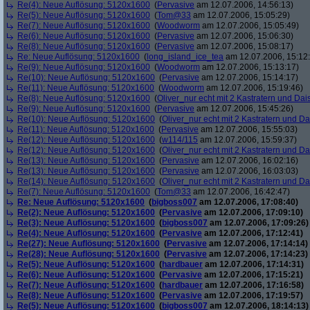
Re(4): Neue Auflösung: 5120x1600
(
Pervasive
am 12.07.2006, 14:56:13)
Re(5): Neue Auflösung: 5120x1600
(
Tom@33
am 12.07.2006, 15:05:29)
Re(7): Neue Auflösung: 5120x1600
(
Woodworm
am 12.07.2006, 15:05:49)
Re(6): Neue Auflösung: 5120x1600
(
Pervasive
am 12.07.2006, 15:06:30)
Re(8): Neue Auflösung: 5120x1600
(
Pervasive
am 12.07.2006, 15:08:17)
Re: Neue Auflösung: 5120x1600
(
long_island_ice_tea
am 12.07.2006, 15:12
Re(9): Neue Auflösung: 5120x1600
(
Woodworm
am 12.07.2006, 15:13:17)
Re(10): Neue Auflösung: 5120x1600
(
Pervasive
am 12.07.2006, 15:14:17)
Re(11): Neue Auflösung: 5120x1600
(
Woodworm
am 12.07.2006, 15:19:46)
Re(8): Neue Auflösung: 5120x1600
(
Oliver_nur echt mit 2 Kastratern und Dai
Re(9): Neue Auflösung: 5120x1600
(
Pervasive
am 12.07.2006, 15:45:26)
Re(10): Neue Auflösung: 5120x1600
(
Oliver_nur echt mit 2 Kastratern und Da
Re(11): Neue Auflösung: 5120x1600
(
Pervasive
am 12.07.2006, 15:55:03)
Re(12): Neue Auflösung: 5120x1600
(
w114/115
am 12.07.2006, 15:59:37)
Re(12): Neue Auflösung: 5120x1600
(
Oliver_nur echt mit 2 Kastratern und Da
Re(13): Neue Auflösung: 5120x1600
(
Pervasive
am 12.07.2006, 16:02:16)
Re(13): Neue Auflösung: 5120x1600
(
Pervasive
am 12.07.2006, 16:03:03)
Re(14): Neue Auflösung: 5120x1600
(
Oliver_nur echt mit 2 Kastratern und Da
Re(7): Neue Auflösung: 5120x1600
(
Tom@33
am 12.07.2006, 16:42:47)
Re: Neue Auflösung: 5120x1600
(
bigboss007
am 12.07.2006, 17:08:40)
Re(2): Neue Auflösung: 5120x1600
(
Pervasive
am 12.07.2006, 17:09:10)
Re(3): Neue Auflösung: 5120x1600
(
bigboss007
am 12.07.2006, 17:09:26)
Re(4): Neue Auflösung: 5120x1600
(
Pervasive
am 12.07.2006, 17:12:41)
Re(27): Neue Auflösung: 5120x1600
(
Pervasive
am 12.07.2006, 17:14:14)
Re(28): Neue Auflösung: 5120x1600
(
Pervasive
am 12.07.2006, 17:14:23)
Re(5): Neue Auflösung: 5120x1600
(
hardbauer
am 12.07.2006, 17:14:31)
Re(6): Neue Auflösung: 5120x1600
(
Pervasive
am 12.07.2006, 17:15:21)
Re(7): Neue Auflösung: 5120x1600
(
hardbauer
am 12.07.2006, 17:16:58)
Re(8): Neue Auflösung: 5120x1600
(
Pervasive
am 12.07.2006, 17:19:57)
Re(5): Neue Auflösung: 5120x1600
(
bigboss007
am 12.07.2006, 18:14:13)