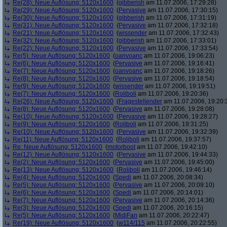
Re(28): Neue Auflösung: 5120x1600
(
gibberish
am 11.07.2006, 17:29:28)
Re(29): Neue Auflösung: 5120x1600
(
Pervasive
am 11.07.2006, 17:30:15)
Re(30): Neue Auflösung: 5120x1600
(
gibberish
am 11.07.2006, 17:31:19)
Re(31): Neue Auflösung: 5120x1600
(
Pervasive
am 11.07.2006, 17:32:18)
Re(21): Neue Auflösung: 5120x1600
(
wissender
am 11.07.2006, 17:32:43)
Re(32): Neue Auflösung: 5120x1600
(
gibberish
am 11.07.2006, 17:33:01)
Re(22): Neue Auflösung: 5120x1600
(
Pervasive
am 11.07.2006, 17:33:54)
Re(5): Neue Auflösung: 5120x1600
(
oanvoanc
am 11.07.2006, 19:06:23)
Re(6): Neue Auflösung: 5120x1600
(
Pervasive
am 11.07.2006, 19:16:41)
Re(7): Neue Auflösung: 5120x1600
(
oanvoanc
am 11.07.2006, 19:18:26)
Re(8): Neue Auflösung: 5120x1600
(
Pervasive
am 11.07.2006, 19:18:54)
Re(9): Neue Auflösung: 5120x1600
(
wissender
am 11.07.2006, 19:19:51)
Re(7): Neue Auflösung: 5120x1600
(
Roliboli
am 11.07.2006, 19:20:36)
Re(26): Neue Auflösung: 5120x1600
(
Fragestellender
am 11.07.2006, 19:20:
Re(8): Neue Auflösung: 5120x1600
(
Pervasive
am 11.07.2006, 19:28:08)
Re(10): Neue Auflösung: 5120x1600
(
Pervasive
am 11.07.2006, 19:28:27)
Re(9): Neue Auflösung: 5120x1600
(
Roliboli
am 11.07.2006, 19:31:25)
Re(10): Neue Auflösung: 5120x1600
(
Pervasive
am 11.07.2006, 19:32:39)
Re(11): Neue Auflösung: 5120x1600
(
Roliboli
am 11.07.2006, 19:37:57)
Re: Neue Auflösung: 5120x1600
(
motorboot
am 11.07.2006, 19:42:10)
Re(12): Neue Auflösung: 5120x1600
(
Pervasive
am 11.07.2006, 19:44:33)
Re(2): Neue Auflösung: 5120x1600
(
Pervasive
am 11.07.2006, 19:45:00)
Re(13): Neue Auflösung: 5120x1600
(
Roliboli
am 11.07.2006, 19:46:14)
Re(4): Neue Auflösung: 5120x1600
(
Spedi
am 11.07.2006, 20:08:34)
Re(5): Neue Auflösung: 5120x1600
(
Pervasive
am 11.07.2006, 20:09:10)
Re(6): Neue Auflösung: 5120x1600
(
Spedi
am 11.07.2006, 20:14:01)
Re(7): Neue Auflösung: 5120x1600
(
Pervasive
am 11.07.2006, 20:14:36)
Re(3): Neue Auflösung: 5120x1600
(
Spedi
am 11.07.2006, 20:16:15)
Re(5): Neue Auflösung: 5120x1600
(
MidiFan
am 11.07.2006, 20:22:47)
Re(19): Neue Auflösung: 5120x1600
(
w114/115
am 11.07.2006, 20:22:55)