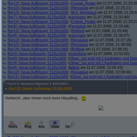
Re(12): Neue Auflösung: 5120x1600
(
Cereal_Poster
am 11.07.2006, 21:24:3
Re(13): Neue Auflösung: 5120x1600
(
Pervasive
am 11.07.2006, 21:25:21)
Re(13): Neue Auflösung: 5120x1600
(
M.A. Morpheus
am 11.07.2006, 21:28:4
Re(7): Neue Auflösung: 5120x1600
(
oanvoanc
am 11.07.2006, 21:32:40)
Re(14): Neue Auflösung: 5120x1600
(
Cereal_Poster
am 11.07.2006, 21:33:2
Re(8): Neue Auflösung: 5120x1600
(
Pervasive
am 11.07.2006, 21:33:48)
Re(12): Neue Auflösung: 5120x1600
(
Roliboli
am 11.07.2006, 21:35:49)
Re(9): Neue Auflösung: 5120x1600
(
oanvoanc
am 11.07.2006, 21:36:07)
Re(13): Neue Auflösung: 5120x1600
(
Pervasive
am 11.07.2006, 21:37:16)
Re(10): Neue Auflösung: 5120x1600
(
Pervasive
am 11.07.2006, 21:38:09)
Re(14): Neue Auflösung: 5120x1600
(
Roliboli
am 11.07.2006, 21:38:16)
Re(3): Neue Auflösung: 5120x1600
(
motorboot
am 11.07.2006, 21:52:00)
Re(6): Neue Auflösung: 5120x1600
(
Oliver_nur echt mit 2 Kastratern und Dai
Re(9): Neue Auflösung: 5120x1600
(
Oliver_nur echt mit 2 Kastratern und Dai
Re(9): Neue Auflösung: 5120x1600
(
fatbox
am 11.07.2006, 22:05:43)
Re(10): Neue Auflösung: 5120x1600
(
Pervasive
am 11.07.2006, 22:09:48)
Re(11): Neue Auflösung: 5120x1600
(
Oliver_nur echt mit 2 Kastratern und Da
^
Forum
Hardware-Allgemein
#
3520803
Re(12): Neue Auflösung: 5120x1600
Vielleicht...aber immer noch beim Häuptling...