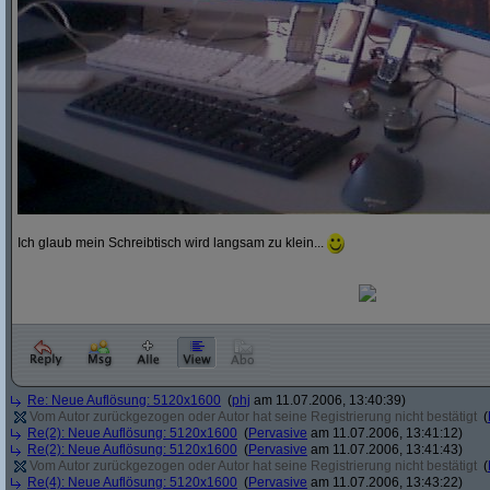
Ich glaub mein Schreibtisch wird langsam zu klein...
Re: Neue Auflösung: 5120x1600
(
phj
am 11.07.2006, 13:40:39)
Vom Autor zurückgezogen oder Autor hat seine Registrierung nicht bestätigt
(
Re(2): Neue Auflösung: 5120x1600
(
Pervasive
am 11.07.2006, 13:41:12)
Re(2): Neue Auflösung: 5120x1600
(
Pervasive
am 11.07.2006, 13:41:43)
Vom Autor zurückgezogen oder Autor hat seine Registrierung nicht bestätigt
(
Re(4): Neue Auflösung: 5120x1600
(
Pervasive
am 11.07.2006, 13:43:22)