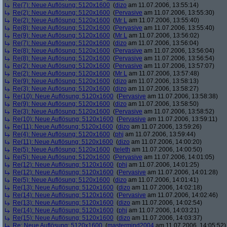
Re(7): Neue Auflösung: 5120x1600
(
dizo
am 11.07.2006, 13:55:14)
Re(2): Neue Auflösung: 5120x1600
(
Pervasive
am 11.07.2006, 13:55:30)
Re(2): Neue Auflösung: 5120x1600
(
Mr L
am 11.07.2006, 13:55:40)
Re(8): Neue Auflösung: 5120x1600
(
Pervasive
am 11.07.2006, 13:55:40)
Re(9): Neue Auflösung: 5120x1600
(
Mr L
am 11.07.2006, 13:56:02)
Re(7): Neue Auflösung: 5120x1600
(
dizo
am 11.07.2006, 13:56:04)
Re(8): Neue Auflösung: 5120x1600
(
Pervasive
am 11.07.2006, 13:56:04)
Re(8): Neue Auflösung: 5120x1600
(
Pervasive
am 11.07.2006, 13:56:54)
Re(2): Neue Auflösung: 5120x1600
(
Pervasive
am 11.07.2006, 13:57:07)
Re(2): Neue Auflösung: 5120x1600
(
Mr L
am 11.07.2006, 13:57:48)
Re(9): Neue Auflösung: 5120x1600
(
dizo
am 11.07.2006, 13:58:13)
Re(3): Neue Auflösung: 5120x1600
(
dizo
am 11.07.2006, 13:58:27)
Re(10): Neue Auflösung: 5120x1600
(
Pervasive
am 11.07.2006, 13:58:38)
Re(9): Neue Auflösung: 5120x1600
(
dizo
am 11.07.2006, 13:58:50)
Re(3): Neue Auflösung: 5120x1600
(
Pervasive
am 11.07.2006, 13:58:52)
Re(10): Neue Auflösung: 5120x1600
(
Pervasive
am 11.07.2006, 13:59:11)
Re(11): Neue Auflösung: 5120x1600
(
dizo
am 11.07.2006, 13:59:26)
Re(4): Neue Auflösung: 5120x1600
(
phj
am 11.07.2006, 13:59:44)
Re(11): Neue Auflösung: 5120x1600
(
dizo
am 11.07.2006, 14:00:20)
Re(5): Neue Auflösung: 5120x1600
(
teleth
am 11.07.2006, 14:00:50)
Re(5): Neue Auflösung: 5120x1600
(
Pervasive
am 11.07.2006, 14:01:05)
Re(12): Neue Auflösung: 5120x1600
(
phj
am 11.07.2006, 14:01:25)
Re(12): Neue Auflösung: 5120x1600
(
Pervasive
am 11.07.2006, 14:01:28)
Re(5): Neue Auflösung: 5120x1600
(
dizo
am 11.07.2006, 14:01:41)
Re(13): Neue Auflösung: 5120x1600
(
dizo
am 11.07.2006, 14:02:18)
Re(14): Neue Auflösung: 5120x1600
(
Pervasive
am 11.07.2006, 14:02:46)
Re(13): Neue Auflösung: 5120x1600
(
dizo
am 11.07.2006, 14:02:54)
Re(14): Neue Auflösung: 5120x1600
(
phj
am 11.07.2006, 14:03:21)
Re(15): Neue Auflösung: 5120x1600
(
dizo
am 11.07.2006, 14:03:37)
Re: Neue Auflösung: 5120x1600
(
mastermind2004
am 11.07.2006, 14:05:52)