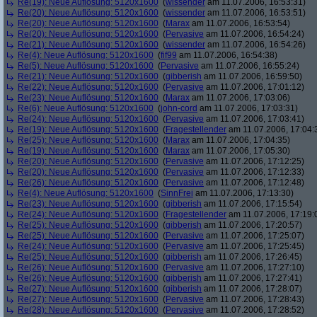
Re(19): Neue Auflösung: 5120x1600
(
wissender
am 11.07.2006, 16:53:31)
Re(20): Neue Auflösung: 5120x1600
(
wissender
am 11.07.2006, 16:53:51)
Re(20): Neue Auflösung: 5120x1600
(
Marax
am 11.07.2006, 16:53:54)
Re(20): Neue Auflösung: 5120x1600
(
Pervasive
am 11.07.2006, 16:54:24)
Re(21): Neue Auflösung: 5120x1600
(
wissender
am 11.07.2006, 16:54:26)
Re(4): Neue Auflösung: 5120x1600
(
fif99
am 11.07.2006, 16:54:38)
Re(5): Neue Auflösung: 5120x1600
(
Pervasive
am 11.07.2006, 16:55:24)
Re(21): Neue Auflösung: 5120x1600
(
gibberish
am 11.07.2006, 16:59:50)
Re(22): Neue Auflösung: 5120x1600
(
Pervasive
am 11.07.2006, 17:01:12)
Re(23): Neue Auflösung: 5120x1600
(
Marax
am 11.07.2006, 17:03:06)
Re(6): Neue Auflösung: 5120x1600
(
john-cord
am 11.07.2006, 17:03:31)
Re(24): Neue Auflösung: 5120x1600
(
Pervasive
am 11.07.2006, 17:03:41)
Re(19): Neue Auflösung: 5120x1600
(
Fragestellender
am 11.07.2006, 17:04:
Re(25): Neue Auflösung: 5120x1600
(
Marax
am 11.07.2006, 17:04:35)
Re(19): Neue Auflösung: 5120x1600
(
Marax
am 11.07.2006, 17:05:30)
Re(20): Neue Auflösung: 5120x1600
(
Pervasive
am 11.07.2006, 17:12:25)
Re(20): Neue Auflösung: 5120x1600
(
Pervasive
am 11.07.2006, 17:12:33)
Re(26): Neue Auflösung: 5120x1600
(
Pervasive
am 11.07.2006, 17:12:48)
Re(4): Neue Auflösung: 5120x1600
(
SinnFrei
am 11.07.2006, 17:13:30)
Re(23): Neue Auflösung: 5120x1600
(
gibberish
am 11.07.2006, 17:15:54)
Re(24): Neue Auflösung: 5120x1600
(
Fragestellender
am 11.07.2006, 17:19:
Re(25): Neue Auflösung: 5120x1600
(
gibberish
am 11.07.2006, 17:20:57)
Re(25): Neue Auflösung: 5120x1600
(
Pervasive
am 11.07.2006, 17:25:07)
Re(24): Neue Auflösung: 5120x1600
(
Pervasive
am 11.07.2006, 17:25:45)
Re(25): Neue Auflösung: 5120x1600
(
gibberish
am 11.07.2006, 17:26:45)
Re(26): Neue Auflösung: 5120x1600
(
Pervasive
am 11.07.2006, 17:27:10)
Re(26): Neue Auflösung: 5120x1600
(
gibberish
am 11.07.2006, 17:27:41)
Re(27): Neue Auflösung: 5120x1600
(
gibberish
am 11.07.2006, 17:28:07)
Re(27): Neue Auflösung: 5120x1600
(
Pervasive
am 11.07.2006, 17:28:43)
Re(28): Neue Auflösung: 5120x1600
(
Pervasive
am 11.07.2006, 17:28:52)