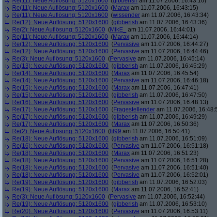
Re(11): Neue Auflösung: 5120x1600
(
gibberish
am 11.07.2006, 16:43:10)
Re(11): Neue Auflösung: 5120x1600
(
Marax
am 11.07.2006, 16:43:15)
Re(11): Neue Auflösung: 5120x1600
(
wissender
am 11.07.2006, 16:43:34)
Re(12): Neue Auflösung: 5120x1600
(
gibberish
am 11.07.2006, 16:43:36)
Re(2): Neue Auflösung: 5120x1600
(
MikE_
am 11.07.2006, 16:44:01)
Re(11): Neue Auflösung: 5120x1600
(
Marax
am 11.07.2006, 16:44:14)
Re(12): Neue Auflösung: 5120x1600
(
Pervasive
am 11.07.2006, 16:44:27)
Re(12): Neue Auflösung: 5120x1600
(
Pervasive
am 11.07.2006, 16:44:46)
Re(3): Neue Auflösung: 5120x1600
(
Pervasive
am 11.07.2006, 16:45:14)
Re(13): Neue Auflösung: 5120x1600
(
gibberish
am 11.07.2006, 16:45:29)
Re(14): Neue Auflösung: 5120x1600
(
Marax
am 11.07.2006, 16:45:54)
Re(14): Neue Auflösung: 5120x1600
(
Pervasive
am 11.07.2006, 16:46:18)
Re(15): Neue Auflösung: 5120x1600
(
Marax
am 11.07.2006, 16:47:41)
Re(15): Neue Auflösung: 5120x1600
(
gibberish
am 11.07.2006, 16:47:50)
Re(16): Neue Auflösung: 5120x1600
(
Pervasive
am 11.07.2006, 16:48:13)
Re(17): Neue Auflösung: 5120x1600
(
Fragestellender
am 11.07.2006, 16:48:
Re(17): Neue Auflösung: 5120x1600
(
gibberish
am 11.07.2006, 16:49:29)
Re(17): Neue Auflösung: 5120x1600
(
Marax
am 11.07.2006, 16:50:36)
Re(2): Neue Auflösung: 5120x1600
(
fif99
am 11.07.2006, 16:50:41)
Re(18): Neue Auflösung: 5120x1600
(
gibberish
am 11.07.2006, 16:51:09)
Re(16): Neue Auflösung: 5120x1600
(
Pervasive
am 11.07.2006, 16:51:18)
Re(18): Neue Auflösung: 5120x1600
(
Marax
am 11.07.2006, 16:51:23)
Re(18): Neue Auflösung: 5120x1600
(
Pervasive
am 11.07.2006, 16:51:28)
Re(18): Neue Auflösung: 5120x1600
(
Pervasive
am 11.07.2006, 16:51:40)
Re(18): Neue Auflösung: 5120x1600
(
Pervasive
am 11.07.2006, 16:52:01)
Re(19): Neue Auflösung: 5120x1600
(
gibberish
am 11.07.2006, 16:52:03)
Re(19): Neue Auflösung: 5120x1600
(
Marax
am 11.07.2006, 16:52:41)
Re(3): Neue Auflösung: 5120x1600
(
Pervasive
am 11.07.2006, 16:52:44)
Re(19): Neue Auflösung: 5120x1600
(
gibberish
am 11.07.2006, 16:53:10)
Re(20): Neue Auflösung: 5120x1600
(
Pervasive
am 11.07.2006, 16:53:11)