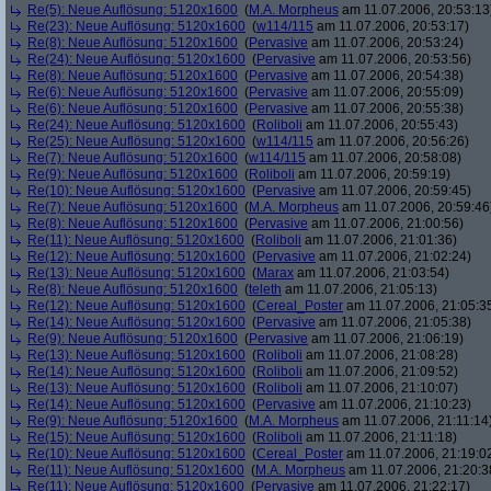
Re(5): Neue Auflösung: 5120x1600
(
M.A. Morpheus
am 11.07.2006, 20:53:13
Re(23): Neue Auflösung: 5120x1600
(
w114/115
am 11.07.2006, 20:53:17)
Re(8): Neue Auflösung: 5120x1600
(
Pervasive
am 11.07.2006, 20:53:24)
Re(24): Neue Auflösung: 5120x1600
(
Pervasive
am 11.07.2006, 20:53:56)
Re(8): Neue Auflösung: 5120x1600
(
Pervasive
am 11.07.2006, 20:54:38)
Re(6): Neue Auflösung: 5120x1600
(
Pervasive
am 11.07.2006, 20:55:09)
Re(6): Neue Auflösung: 5120x1600
(
Pervasive
am 11.07.2006, 20:55:38)
Re(24): Neue Auflösung: 5120x1600
(
Roliboli
am 11.07.2006, 20:55:43)
Re(25): Neue Auflösung: 5120x1600
(
w114/115
am 11.07.2006, 20:56:26)
Re(7): Neue Auflösung: 5120x1600
(
w114/115
am 11.07.2006, 20:58:08)
Re(9): Neue Auflösung: 5120x1600
(
Roliboli
am 11.07.2006, 20:59:19)
Re(10): Neue Auflösung: 5120x1600
(
Pervasive
am 11.07.2006, 20:59:45)
Re(7): Neue Auflösung: 5120x1600
(
M.A. Morpheus
am 11.07.2006, 20:59:46
Re(8): Neue Auflösung: 5120x1600
(
Pervasive
am 11.07.2006, 21:00:56)
Re(11): Neue Auflösung: 5120x1600
(
Roliboli
am 11.07.2006, 21:01:36)
Re(12): Neue Auflösung: 5120x1600
(
Pervasive
am 11.07.2006, 21:02:24)
Re(13): Neue Auflösung: 5120x1600
(
Marax
am 11.07.2006, 21:03:54)
Re(8): Neue Auflösung: 5120x1600
(
teleth
am 11.07.2006, 21:05:13)
Re(12): Neue Auflösung: 5120x1600
(
Cereal_Poster
am 11.07.2006, 21:05:3
Re(14): Neue Auflösung: 5120x1600
(
Pervasive
am 11.07.2006, 21:05:38)
Re(9): Neue Auflösung: 5120x1600
(
Pervasive
am 11.07.2006, 21:06:19)
Re(13): Neue Auflösung: 5120x1600
(
Roliboli
am 11.07.2006, 21:08:28)
Re(14): Neue Auflösung: 5120x1600
(
Roliboli
am 11.07.2006, 21:09:52)
Re(13): Neue Auflösung: 5120x1600
(
Roliboli
am 11.07.2006, 21:10:07)
Re(14): Neue Auflösung: 5120x1600
(
Pervasive
am 11.07.2006, 21:10:23)
Re(9): Neue Auflösung: 5120x1600
(
M.A. Morpheus
am 11.07.2006, 21:11:14
Re(15): Neue Auflösung: 5120x1600
(
Roliboli
am 11.07.2006, 21:11:18)
Re(10): Neue Auflösung: 5120x1600
(
Cereal_Poster
am 11.07.2006, 21:19:0
Re(11): Neue Auflösung: 5120x1600
(
M.A. Morpheus
am 11.07.2006, 21:20:3
Re(11): Neue Auflösung: 5120x1600
(
Pervasive
am 11.07.2006, 21:22:17)