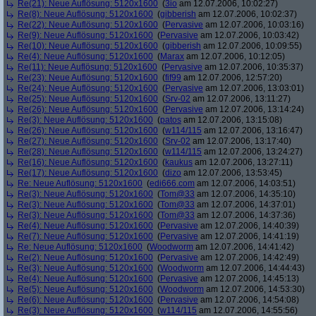
Re(21): Neue Auflösung: 5120x1600
(
3io
am 12.07.2006, 10:02:27)
Re(8): Neue Auflösung: 5120x1600
(
gibberish
am 12.07.2006, 10:02:37)
Re(22): Neue Auflösung: 5120x1600
(
Pervasive
am 12.07.2006, 10:03:16)
Re(9): Neue Auflösung: 5120x1600
(
Pervasive
am 12.07.2006, 10:03:42)
Re(10): Neue Auflösung: 5120x1600
(
gibberish
am 12.07.2006, 10:09:55)
Re(4): Neue Auflösung: 5120x1600
(
Marax
am 12.07.2006, 10:12:05)
Re(11): Neue Auflösung: 5120x1600
(
Pervasive
am 12.07.2006, 10:35:37)
Re(23): Neue Auflösung: 5120x1600
(
fif99
am 12.07.2006, 12:57:20)
Re(24): Neue Auflösung: 5120x1600
(
Pervasive
am 12.07.2006, 13:03:01)
Re(25): Neue Auflösung: 5120x1600
(
Srv-02
am 12.07.2006, 13:11:27)
Re(26): Neue Auflösung: 5120x1600
(
Pervasive
am 12.07.2006, 13:14:24)
Re(3): Neue Auflösung: 5120x1600
(
patos
am 12.07.2006, 13:15:08)
Re(26): Neue Auflösung: 5120x1600
(
w114/115
am 12.07.2006, 13:16:47)
Re(27): Neue Auflösung: 5120x1600
(
Srv-02
am 12.07.2006, 13:17:40)
Re(28): Neue Auflösung: 5120x1600
(
w114/115
am 12.07.2006, 13:24:27)
Re(16): Neue Auflösung: 5120x1600
(
kaukus
am 12.07.2006, 13:27:11)
Re(17): Neue Auflösung: 5120x1600
(
dizo
am 12.07.2006, 13:53:45)
Re: Neue Auflösung: 5120x1600
(
edi666.com
am 12.07.2006, 14:03:51)
Re(3): Neue Auflösung: 5120x1600
(
Tom@33
am 12.07.2006, 14:35:10)
Re(3): Neue Auflösung: 5120x1600
(
Tom@33
am 12.07.2006, 14:37:01)
Re(3): Neue Auflösung: 5120x1600
(
Tom@33
am 12.07.2006, 14:37:36)
Re(4): Neue Auflösung: 5120x1600
(
Pervasive
am 12.07.2006, 14:40:39)
Re(7): Neue Auflösung: 5120x1600
(
Pervasive
am 12.07.2006, 14:41:19)
Re: Neue Auflösung: 5120x1600
(
Woodworm
am 12.07.2006, 14:41:42)
Re(2): Neue Auflösung: 5120x1600
(
Pervasive
am 12.07.2006, 14:42:49)
Re(3): Neue Auflösung: 5120x1600
(
Woodworm
am 12.07.2006, 14:44:43)
Re(4): Neue Auflösung: 5120x1600
(
Pervasive
am 12.07.2006, 14:45:13)
Re(5): Neue Auflösung: 5120x1600
(
Woodworm
am 12.07.2006, 14:53:30)
Re(6): Neue Auflösung: 5120x1600
(
Pervasive
am 12.07.2006, 14:54:08)
Re(3): Neue Auflösung: 5120x1600
(
w114/115
am 12.07.2006, 14:55:56)