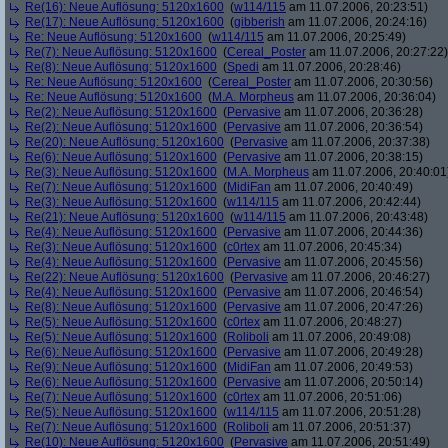
Re(16): Neue Auflösung: 5120x1600
(
w114/115
am 11.07.2006, 20:23:51)
Re(17): Neue Auflösung: 5120x1600
(
gibberish
am 11.07.2006, 20:24:16)
Re: Neue Auflösung: 5120x1600
(
w114/115
am 11.07.2006, 20:25:49)
Re(7): Neue Auflösung: 5120x1600
(
Cereal_Poster
am 11.07.2006, 20:27:22)
Re(8): Neue Auflösung: 5120x1600
(
Spedi
am 11.07.2006, 20:28:46)
Re: Neue Auflösung: 5120x1600
(
Cereal_Poster
am 11.07.2006, 20:30:56)
Re: Neue Auflösung: 5120x1600
(
M.A. Morpheus
am 11.07.2006, 20:36:04)
Re(2): Neue Auflösung: 5120x1600
(
Pervasive
am 11.07.2006, 20:36:28)
Re(2): Neue Auflösung: 5120x1600
(
Pervasive
am 11.07.2006, 20:36:54)
Re(20): Neue Auflösung: 5120x1600
(
Pervasive
am 11.07.2006, 20:37:38)
Re(6): Neue Auflösung: 5120x1600
(
Pervasive
am 11.07.2006, 20:38:15)
Re(3): Neue Auflösung: 5120x1600
(
M.A. Morpheus
am 11.07.2006, 20:40:01
Re(7): Neue Auflösung: 5120x1600
(
MidiFan
am 11.07.2006, 20:40:49)
Re(3): Neue Auflösung: 5120x1600
(
w114/115
am 11.07.2006, 20:42:44)
Re(21): Neue Auflösung: 5120x1600
(
w114/115
am 11.07.2006, 20:43:48)
Re(4): Neue Auflösung: 5120x1600
(
Pervasive
am 11.07.2006, 20:44:36)
Re(3): Neue Auflösung: 5120x1600
(
c0rtex
am 11.07.2006, 20:45:34)
Re(4): Neue Auflösung: 5120x1600
(
Pervasive
am 11.07.2006, 20:45:56)
Re(22): Neue Auflösung: 5120x1600
(
Pervasive
am 11.07.2006, 20:46:27)
Re(4): Neue Auflösung: 5120x1600
(
Pervasive
am 11.07.2006, 20:46:54)
Re(8): Neue Auflösung: 5120x1600
(
Pervasive
am 11.07.2006, 20:47:26)
Re(5): Neue Auflösung: 5120x1600
(
c0rtex
am 11.07.2006, 20:48:27)
Re(5): Neue Auflösung: 5120x1600
(
Roliboli
am 11.07.2006, 20:49:08)
Re(6): Neue Auflösung: 5120x1600
(
Pervasive
am 11.07.2006, 20:49:28)
Re(9): Neue Auflösung: 5120x1600
(
MidiFan
am 11.07.2006, 20:49:53)
Re(6): Neue Auflösung: 5120x1600
(
Pervasive
am 11.07.2006, 20:50:14)
Re(7): Neue Auflösung: 5120x1600
(
c0rtex
am 11.07.2006, 20:51:06)
Re(5): Neue Auflösung: 5120x1600
(
w114/115
am 11.07.2006, 20:51:28)
Re(7): Neue Auflösung: 5120x1600
(
Roliboli
am 11.07.2006, 20:51:37)
Re(10): Neue Auflösung: 5120x1600
(
Pervasive
am 11.07.2006, 20:51:49)