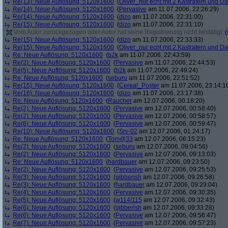
Re(13): Neue Auflösung: 5120x1600
(
Oliver_nur echt mit 2 Kastratern und Da
Re(14): Neue Auflösung: 5120x1600
(
Pervasive
am 11.07.2006, 22:26:29)
Re(14): Neue Auflösung: 5120x1600
(
dizo
am 11.07.2006, 22:31:00)
Re(15): Neue Auflösung: 5120x1600
(
dizo
am 11.07.2006, 22:31:10)
Vom Autor zurückgezogen oder Autor hat seine Registrierung nicht bestätigt
(
Re(15): Neue Auflösung: 5120x1600
(
dizo
am 11.07.2006, 22:33:33)
Re(15): Neue Auflösung: 5120x1600
(
Oliver_nur echt mit 2 Kastratern und Da
Re: Neue Auflösung: 5120x1600
(
b2k
am 11.07.2006, 22:43:59)
Re(2): Neue Auflösung: 5120x1600
(
Pervasive
am 11.07.2006, 22:44:53)
Re(5): Neue Auflösung: 5120x1600
(
b2k
am 11.07.2006, 22:49:24)
Re: Neue Auflösung: 5120x1600
(
seburu
am 11.07.2006, 22:51:52)
Re(15): Neue Auflösung: 5120x1600
(
Cereal_Poster
am 11.07.2006, 23:14:1
Re(16): Neue Auflösung: 5120x1600
(
dizo
am 11.07.2006, 23:17:38)
Re: Neue Auflösung: 5120x1600
(
Raucher
am 12.07.2006, 00:18:20)
Re(2): Neue Auflösung: 5120x1600
(
Pervasive
am 12.07.2006, 00:58:40)
Re(2): Neue Auflösung: 5120x1600
(
Pervasive
am 12.07.2006, 00:58:57)
Re(6): Neue Auflösung: 5120x1600
(
Pervasive
am 12.07.2006, 00:59:47)
Re(10): Neue Auflösung: 5120x1600
(
Srv-02
am 12.07.2006, 01:24:17)
Re: Neue Auflösung: 5120x1600
(
Tom@33
am 12.07.2006, 06:15:23)
Re(2): Neue Auflösung: 5120x1600
(
seburu
am 12.07.2006, 09:04:56)
Re(2): Neue Auflösung: 5120x1600
(
Pervasive
am 12.07.2006, 09:13:03)
Re: Neue Auflösung: 5120x1600
(
hardbauer
am 12.07.2006, 09:23:50)
Re(2): Neue Auflösung: 5120x1600
(
Pervasive
am 12.07.2006, 09:25:53)
Re(3): Neue Auflösung: 5120x1600
(
gibberish
am 12.07.2006, 09:26:58)
Re(3): Neue Auflösung: 5120x1600
(
hardbauer
am 12.07.2006, 09:29:04)
Re(4): Neue Auflösung: 5120x1600
(
Pervasive
am 12.07.2006, 09:30:35)
Re(5): Neue Auflösung: 5120x1600
(
w114/115
am 12.07.2006, 09:32:43)
Re(6): Neue Auflösung: 5120x1600
(
gibberish
am 12.07.2006, 09:33:28)
Re(6): Neue Auflösung: 5120x1600
(
Pervasive
am 12.07.2006, 09:56:47)
Re(7): Neue Auflösung: 5120x1600
(
Pervasive
am 12.07.2006, 09:57:23)