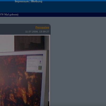
Impressum
|
Werbung
070 Mal gelesen)
Pervasive
11.07.2006, 13:39:27