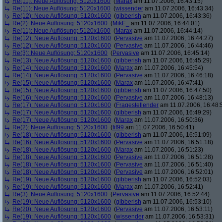
Re(11): Neue Auflösung: 5120x1600
(
Marax
am 11.07.2006, 16:43:15)
Re(11): Neue Auflösung: 5120x1600
(
wissender
am 11.07.2006, 16:43:34)
Re(12): Neue Auflösung: 5120x1600
(
gibberish
am 11.07.2006, 16:43:36)
Re(2): Neue Auflösung: 5120x1600
(
MikE_
am 11.07.2006, 16:44:01)
Re(11): Neue Auflösung: 5120x1600
(
Marax
am 11.07.2006, 16:44:14)
Re(12): Neue Auflösung: 5120x1600
(
Pervasive
am 11.07.2006, 16:44:27)
Re(12): Neue Auflösung: 5120x1600
(
Pervasive
am 11.07.2006, 16:44:46)
Re(3): Neue Auflösung: 5120x1600
(
Pervasive
am 11.07.2006, 16:45:14)
Re(13): Neue Auflösung: 5120x1600
(
gibberish
am 11.07.2006, 16:45:29)
Re(14): Neue Auflösung: 5120x1600
(
Marax
am 11.07.2006, 16:45:54)
Re(14): Neue Auflösung: 5120x1600
(
Pervasive
am 11.07.2006, 16:46:18)
Re(15): Neue Auflösung: 5120x1600
(
Marax
am 11.07.2006, 16:47:41)
Re(15): Neue Auflösung: 5120x1600
(
gibberish
am 11.07.2006, 16:47:50)
Re(16): Neue Auflösung: 5120x1600
(
Pervasive
am 11.07.2006, 16:48:13)
Re(17): Neue Auflösung: 5120x1600
(
Fragestellender
am 11.07.2006, 16:48:
Re(17): Neue Auflösung: 5120x1600
(
gibberish
am 11.07.2006, 16:49:29)
Re(17): Neue Auflösung: 5120x1600
(
Marax
am 11.07.2006, 16:50:36)
Re(2): Neue Auflösung: 5120x1600
(
fif99
am 11.07.2006, 16:50:41)
Re(18): Neue Auflösung: 5120x1600
(
gibberish
am 11.07.2006, 16:51:09)
Re(16): Neue Auflösung: 5120x1600
(
Pervasive
am 11.07.2006, 16:51:18)
Re(18): Neue Auflösung: 5120x1600
(
Marax
am 11.07.2006, 16:51:23)
Re(18): Neue Auflösung: 5120x1600
(
Pervasive
am 11.07.2006, 16:51:28)
Re(18): Neue Auflösung: 5120x1600
(
Pervasive
am 11.07.2006, 16:51:40)
Re(18): Neue Auflösung: 5120x1600
(
Pervasive
am 11.07.2006, 16:52:01)
Re(19): Neue Auflösung: 5120x1600
(
gibberish
am 11.07.2006, 16:52:03)
Re(19): Neue Auflösung: 5120x1600
(
Marax
am 11.07.2006, 16:52:41)
Re(3): Neue Auflösung: 5120x1600
(
Pervasive
am 11.07.2006, 16:52:44)
Re(19): Neue Auflösung: 5120x1600
(
gibberish
am 11.07.2006, 16:53:10)
Re(20): Neue Auflösung: 5120x1600
(
Pervasive
am 11.07.2006, 16:53:11)
Re(19): Neue Auflösung: 5120x1600
(
wissender
am 11.07.2006, 16:53:31)