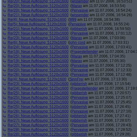
Re(20): Neue Auflösung: 5120x1600
(
wissender
am 11.07.2006, 16:53:51)
Re(20): Neue Auflösung: 5120x1600
(
Marax
am 11.07.2006, 16:53:54)
Re(20): Neue Auflösung: 5120x1600
(
Pervasive
am 11.07.2006, 16:54:24)
Re(21): Neue Auflösung: 5120x1600
(
wissender
am 11.07.2006, 16:54:26)
Re(4): Neue Auflösung: 5120x1600
(
fif99
am 11.07.2006, 16:54:38)
Re(5): Neue Auflösung: 5120x1600
(
Pervasive
am 11.07.2006, 16:55:24)
Re(21): Neue Auflösung: 5120x1600
(
gibberish
am 11.07.2006, 16:59:50)
Re(22): Neue Auflösung: 5120x1600
(
Pervasive
am 11.07.2006, 17:01:12)
Re(23): Neue Auflösung: 5120x1600
(
Marax
am 11.07.2006, 17:03:06)
Re(6): Neue Auflösung: 5120x1600
(
john-cord
am 11.07.2006, 17:03:31)
Re(24): Neue Auflösung: 5120x1600
(
Pervasive
am 11.07.2006, 17:03:41)
Re(19): Neue Auflösung: 5120x1600
(
Fragestellender
am 11.07.2006, 17:04:
Re(25): Neue Auflösung: 5120x1600
(
Marax
am 11.07.2006, 17:04:35)
Re(19): Neue Auflösung: 5120x1600
(
Marax
am 11.07.2006, 17:05:30)
Re(20): Neue Auflösung: 5120x1600
(
Pervasive
am 11.07.2006, 17:12:25)
Re(20): Neue Auflösung: 5120x1600
(
Pervasive
am 11.07.2006, 17:12:33)
Re(26): Neue Auflösung: 5120x1600
(
Pervasive
am 11.07.2006, 17:12:48)
Re(4): Neue Auflösung: 5120x1600
(
SinnFrei
am 11.07.2006, 17:13:30)
Re(23): Neue Auflösung: 5120x1600
(
gibberish
am 11.07.2006, 17:15:54)
Re(24): Neue Auflösung: 5120x1600
(
Fragestellender
am 11.07.2006, 17:19:
Re(25): Neue Auflösung: 5120x1600
(
gibberish
am 11.07.2006, 17:20:57)
Re(25): Neue Auflösung: 5120x1600
(
Pervasive
am 11.07.2006, 17:25:07)
Re(24): Neue Auflösung: 5120x1600
(
Pervasive
am 11.07.2006, 17:25:45)
Re(25): Neue Auflösung: 5120x1600
(
gibberish
am 11.07.2006, 17:26:45)
Re(26): Neue Auflösung: 5120x1600
(
Pervasive
am 11.07.2006, 17:27:10)
Re(26): Neue Auflösung: 5120x1600
(
gibberish
am 11.07.2006, 17:27:41)
Re(27): Neue Auflösung: 5120x1600
(
gibberish
am 11.07.2006, 17:28:07)
Re(27): Neue Auflösung: 5120x1600
(
Pervasive
am 11.07.2006, 17:28:43)
Re(28): Neue Auflösung: 5120x1600
(
Pervasive
am 11.07.2006, 17:28:52)
Re(28): Neue Auflösung: 5120x1600
(
gibberish
am 11.07.2006, 17:29:28)