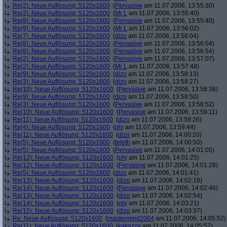
Re(2): Neue Auflösung: 5120x1600
(
Pervasive
am 11.07.2006, 13:55:30)
Re(2): Neue Auflösung: 5120x1600
(
Mr L
am 11.07.2006, 13:55:40)
Re(8): Neue Auflösung: 5120x1600
(
Pervasive
am 11.07.2006, 13:55:40)
Re(9): Neue Auflösung: 5120x1600
(
Mr L
am 11.07.2006, 13:56:02)
Re(7): Neue Auflösung: 5120x1600
(
dizo
am 11.07.2006, 13:56:04)
Re(8): Neue Auflösung: 5120x1600
(
Pervasive
am 11.07.2006, 13:56:04)
Re(8): Neue Auflösung: 5120x1600
(
Pervasive
am 11.07.2006, 13:56:54)
Re(2): Neue Auflösung: 5120x1600
(
Pervasive
am 11.07.2006, 13:57:07)
Re(2): Neue Auflösung: 5120x1600
(
Mr L
am 11.07.2006, 13:57:48)
Re(9): Neue Auflösung: 5120x1600
(
dizo
am 11.07.2006, 13:58:13)
Re(3): Neue Auflösung: 5120x1600
(
dizo
am 11.07.2006, 13:58:27)
Re(10): Neue Auflösung: 5120x1600
(
Pervasive
am 11.07.2006, 13:58:38)
Re(9): Neue Auflösung: 5120x1600
(
dizo
am 11.07.2006, 13:58:50)
Re(3): Neue Auflösung: 5120x1600
(
Pervasive
am 11.07.2006, 13:58:52)
Re(10): Neue Auflösung: 5120x1600
(
Pervasive
am 11.07.2006, 13:59:11)
Re(11): Neue Auflösung: 5120x1600
(
dizo
am 11.07.2006, 13:59:26)
Re(4): Neue Auflösung: 5120x1600
(
phj
am 11.07.2006, 13:59:44)
Re(11): Neue Auflösung: 5120x1600
(
dizo
am 11.07.2006, 14:00:20)
Re(5): Neue Auflösung: 5120x1600
(
teleth
am 11.07.2006, 14:00:50)
Re(5): Neue Auflösung: 5120x1600
(
Pervasive
am 11.07.2006, 14:01:05)
Re(12): Neue Auflösung: 5120x1600
(
phj
am 11.07.2006, 14:01:25)
Re(12): Neue Auflösung: 5120x1600
(
Pervasive
am 11.07.2006, 14:01:28)
Re(5): Neue Auflösung: 5120x1600
(
dizo
am 11.07.2006, 14:01:41)
Re(13): Neue Auflösung: 5120x1600
(
dizo
am 11.07.2006, 14:02:18)
Re(14): Neue Auflösung: 5120x1600
(
Pervasive
am 11.07.2006, 14:02:46)
Re(13): Neue Auflösung: 5120x1600
(
dizo
am 11.07.2006, 14:02:54)
Re(14): Neue Auflösung: 5120x1600
(
phj
am 11.07.2006, 14:03:21)
Re(15): Neue Auflösung: 5120x1600
(
dizo
am 11.07.2006, 14:03:37)
Re: Neue Auflösung: 5120x1600
(
mastermind2004
am 11.07.2006, 14:05:52)
Re(11): Neue Auflösung: 5120x1600
(
kakazza
am 11.07.2006, 14:05:57)