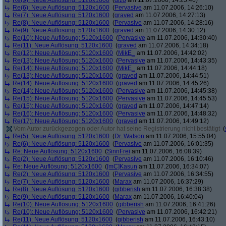
Re(9): Neue Auflösung: 5120x1600
(
dizo
am 11.07.2006, 14:25:46)
Re(6): Neue Auflösung: 5120x1600
(
Pervasive
am 11.07.2006, 14:26:10)
Re(7): Neue Auflösung: 5120x1600
(
graved
am 11.07.2006, 14:27:13)
Re(8): Neue Auflösung: 5120x1600
(
Pervasive
am 11.07.2006, 14:28:16)
Re(9): Neue Auflösung: 5120x1600
(
graved
am 11.07.2006, 14:30:12)
Re(10): Neue Auflösung: 5120x1600
(
Pervasive
am 11.07.2006, 14:30:40)
Re(11): Neue Auflösung: 5120x1600
(
graved
am 11.07.2006, 14:34:18)
Re(12): Neue Auflösung: 5120x1600
(
MikE_
am 11.07.2006, 14:42:02)
Re(13): Neue Auflösung: 5120x1600
(
Pervasive
am 11.07.2006, 14:43:35)
Re(14): Neue Auflösung: 5120x1600
(
MikE_
am 11.07.2006, 14:44:18)
Re(13): Neue Auflösung: 5120x1600
(
graved
am 11.07.2006, 14:44:51)
Re(14): Neue Auflösung: 5120x1600
(
graved
am 11.07.2006, 14:45:26)
Re(14): Neue Auflösung: 5120x1600
(
Pervasive
am 11.07.2006, 14:45:38)
Re(15): Neue Auflösung: 5120x1600
(
Pervasive
am 11.07.2006, 14:45:53)
Re(15): Neue Auflösung: 5120x1600
(
graved
am 11.07.2006, 14:47:14)
Re(16): Neue Auflösung: 5120x1600
(
Pervasive
am 11.07.2006, 14:48:32)
Re(17): Neue Auflösung: 5120x1600
(
graved
am 11.07.2006, 14:49:12)
Vom Autor zurückgezogen oder Autor hat seine Registrierung nicht bestätigt
(
Re(5): Neue Auflösung: 5120x1600
(
Dr. Watson
am 11.07.2006, 15:55:04)
Re(6): Neue Auflösung: 5120x1600
(
Pervasive
am 11.07.2006, 16:01:35)
Re: Neue Auflösung: 5120x1600
(
SinnFrei
am 11.07.2006, 16:08:39)
Re(2): Neue Auflösung: 5120x1600
(
Pervasive
am 11.07.2006, 16:10:46)
Re: Neue Auflösung: 5120x1600
(
[mC]Kasun
am 11.07.2006, 16:34:07)
Re(2): Neue Auflösung: 5120x1600
(
Pervasive
am 11.07.2006, 16:34:55)
Re(7): Neue Auflösung: 5120x1600
(
Marax
am 11.07.2006, 16:37:29)
Re(8): Neue Auflösung: 5120x1600
(
gibberish
am 11.07.2006, 16:38:38)
Re(9): Neue Auflösung: 5120x1600
(
Marax
am 11.07.2006, 16:40:04)
Re(10): Neue Auflösung: 5120x1600
(
gibberish
am 11.07.2006, 16:41:26)
Re(10): Neue Auflösung: 5120x1600
(
Pervasive
am 11.07.2006, 16:42:21)
Re(11): Neue Auflösung: 5120x1600
(
gibberish
am 11.07.2006, 16:43:10)