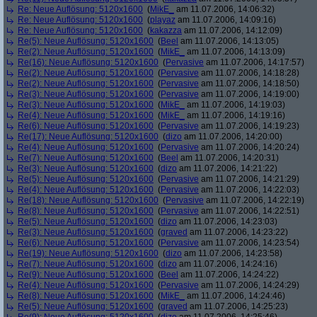
Re: Neue Auflösung: 5120x1600
(
MikE_
am 11.07.2006, 14:06:32)
Re: Neue Auflösung: 5120x1600
(
playaz
am 11.07.2006, 14:09:16)
Re: Neue Auflösung: 5120x1600
(
kakazza
am 11.07.2006, 14:12:09)
Re(5): Neue Auflösung: 5120x1600
(
Beel
am 11.07.2006, 14:13:05)
Re(2): Neue Auflösung: 5120x1600
(
MikE_
am 11.07.2006, 14:13:09)
Re(16): Neue Auflösung: 5120x1600
(
Pervasive
am 11.07.2006, 14:17:57)
Re(2): Neue Auflösung: 5120x1600
(
Pervasive
am 11.07.2006, 14:18:28)
Re(2): Neue Auflösung: 5120x1600
(
Pervasive
am 11.07.2006, 14:18:50)
Re(3): Neue Auflösung: 5120x1600
(
Pervasive
am 11.07.2006, 14:19:00)
Re(3): Neue Auflösung: 5120x1600
(
MikE_
am 11.07.2006, 14:19:03)
Re(4): Neue Auflösung: 5120x1600
(
MikE_
am 11.07.2006, 14:19:16)
Re(6): Neue Auflösung: 5120x1600
(
Pervasive
am 11.07.2006, 14:19:23)
Re(17): Neue Auflösung: 5120x1600
(
dizo
am 11.07.2006, 14:20:00)
Re(4): Neue Auflösung: 5120x1600
(
Pervasive
am 11.07.2006, 14:20:24)
Re(7): Neue Auflösung: 5120x1600
(
Beel
am 11.07.2006, 14:20:31)
Re(3): Neue Auflösung: 5120x1600
(
dizo
am 11.07.2006, 14:21:22)
Re(5): Neue Auflösung: 5120x1600
(
Pervasive
am 11.07.2006, 14:21:29)
Re(4): Neue Auflösung: 5120x1600
(
Pervasive
am 11.07.2006, 14:22:03)
Re(18): Neue Auflösung: 5120x1600
(
Pervasive
am 11.07.2006, 14:22:19)
Re(8): Neue Auflösung: 5120x1600
(
Pervasive
am 11.07.2006, 14:22:51)
Re(5): Neue Auflösung: 5120x1600
(
dizo
am 11.07.2006, 14:23:03)
Re(3): Neue Auflösung: 5120x1600
(
graved
am 11.07.2006, 14:23:22)
Re(6): Neue Auflösung: 5120x1600
(
Pervasive
am 11.07.2006, 14:23:54)
Re(19): Neue Auflösung: 5120x1600
(
dizo
am 11.07.2006, 14:23:58)
Re(7): Neue Auflösung: 5120x1600
(
dizo
am 11.07.2006, 14:24:16)
Re(9): Neue Auflösung: 5120x1600
(
Beel
am 11.07.2006, 14:24:22)
Re(4): Neue Auflösung: 5120x1600
(
Pervasive
am 11.07.2006, 14:24:29)
Re(8): Neue Auflösung: 5120x1600
(
MikE_
am 11.07.2006, 14:24:46)
Re(5): Neue Auflösung: 5120x1600
(
graved
am 11.07.2006, 14:25:23)