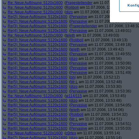
Re: Neue Auflösung: 5120x1600
(
Fragestellender
am 11.07.2006, 13:46:11)
Konfi
Re: Neue Auflösung: 5120x1600
(
Roliboli
am 11.07.2006, 13:47:18)
Re: Neue Auflösung: 5120x1600
(
dizo
am 11.07.2006, 13:47:29)
Re(2): Neue Auflösung: 5120x1600
(
Pervasive
am 11.07.2006, 13:47:45)
Re(2): Neue Auflösung: 5120x1600
(
Pervasive
am 11.07.2006, 13:47:59)
Re(3): Neue Auflösung: 5120x1600
(
Fragestellender
am 11.07.2006, 13:48:3
Re(4): Neue Auflösung: 5120x1600
(
Pervasive
am 11.07.2006, 13:49:01)
Re: Neue Auflösung: 5120x1600
(
teleth
am 11.07.2006, 13:49:03)
Re(3): Neue Auflösung: 5120x1600
(
Roliboli
am 11.07.2006, 13:49:13)
Re(2): Neue Auflösung: 5120x1600
(
Pervasive
am 11.07.2006, 13:49:18)
Re(3): Neue Auflösung: 5120x1600
(
teleth
am 11.07.2006, 13:49:42)
Re(4): Neue Auflösung: 5120x1600
(
Pervasive
am 11.07.2006, 13:49:55)
Re(3): Neue Auflösung: 5120x1600
(
dizo
am 11.07.2006, 13:49:56)
Re(4): Neue Auflösung: 5120x1600
(
Pervasive
am 11.07.2006, 13:50:06)
Re(4): Neue Auflösung: 5120x1600
(
Pervasive
am 11.07.2006, 13:50:24)
Re(2): Neue Auflösung: 5120x1600
(
Pervasive
am 11.07.2006, 13:51:49)
Re(3): Neue Auflösung: 5120x1600
(
phj
am 11.07.2006, 13:52:12)
Re(5): Neue Auflösung: 5120x1600
(
Mr L
am 11.07.2006, 13:52:48)
Re(5): Neue Auflösung: 5120x1600
(
dizo
am 11.07.2006, 13:53:30)
Re(6): Neue Auflösung: 5120x1600
(
Pervasive
am 11.07.2006, 13:53:36)
Re: Neue Auflösung: 5120x1600
(
w114/115
am 11.07.2006, 13:53:45)
Re(5): Neue Auflösung: 5120x1600
(
dizo
am 11.07.2006, 13:53:48)
Re(6): Neue Auflösung: 5120x1600
(
Pervasive
am 11.07.2006, 13:54:05)
Re(5): Neue Auflösung: 5120x1600
(
teleth
am 11.07.2006, 13:54:06)
Re(5): Neue Auflösung: 5120x1600
(
Roliboli
am 11.07.2006, 13:54:32)
Re(7): Neue Auflösung: 5120x1600
(
Mr L
am 11.07.2006, 13:54:51)
Re(6): Neue Auflösung: 5120x1600
(
Pervasive
am 11.07.2006, 13:54:51)
Re(6): Neue Auflösung: 5120x1600
(
Pervasive
am 11.07.2006, 13:55:03)
Re: Neue Auflösung: 5120x1600
(
c0rtex
am 11.07.2006, 13:55:14)
Re(7): Neue Auflösung: 5120x1600
(
dizo
am 11.07.2006, 13:55:14)