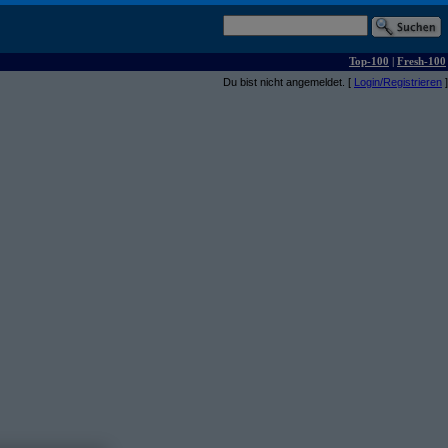
Top-100
|
Fresh-100
Du bist nicht angemeldet. [
Login/Registrieren
]