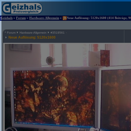
Geizhals
»
Forum
»
Hardware-Allgemein
»
Neue Auflösung: 5120x1600 (414 Beiträge, 9
^
Forum
Hardware-Allgemein
#
3519561
Neue Auflösung: 5120x1600