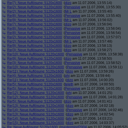
Re(7): Neue Auflösung: 5120x1600
(
dizo
am 11.07.2006, 13:55:14)
Re(2): Neue Auflösung: 5120x1600
(
Pervasive
am 11.07.2006, 13:55:30)
Re(2): Neue Auflösung: 5120x1600
(
Mr L
am 11.07.2006, 13:55:40)
Re(8): Neue Auflösung: 5120x1600
(
Pervasive
am 11.07.2006, 13:55:40)
Re(9): Neue Auflösung: 5120x1600
(
Mr L
am 11.07.2006, 13:56:02)
Re(7): Neue Auflösung: 5120x1600
(
dizo
am 11.07.2006, 13:56:04)
Re(8): Neue Auflösung: 5120x1600
(
Pervasive
am 11.07.2006, 13:56:04)
Re(8): Neue Auflösung: 5120x1600
(
Pervasive
am 11.07.2006, 13:56:54)
Re(2): Neue Auflösung: 5120x1600
(
Pervasive
am 11.07.2006, 13:57:07)
Re(2): Neue Auflösung: 5120x1600
(
Mr L
am 11.07.2006, 13:57:48)
Re(9): Neue Auflösung: 5120x1600
(
dizo
am 11.07.2006, 13:58:13)
Re(3): Neue Auflösung: 5120x1600
(
dizo
am 11.07.2006, 13:58:27)
Re(10): Neue Auflösung: 5120x1600
(
Pervasive
am 11.07.2006, 13:58:38)
Re(9): Neue Auflösung: 5120x1600
(
dizo
am 11.07.2006, 13:58:50)
Re(3): Neue Auflösung: 5120x1600
(
Pervasive
am 11.07.2006, 13:58:52)
Re(10): Neue Auflösung: 5120x1600
(
Pervasive
am 11.07.2006, 13:59:11)
Re(11): Neue Auflösung: 5120x1600
(
dizo
am 11.07.2006, 13:59:26)
Re(4): Neue Auflösung: 5120x1600
(
phj
am 11.07.2006, 13:59:44)
Re(11): Neue Auflösung: 5120x1600
(
dizo
am 11.07.2006, 14:00:20)
Re(5): Neue Auflösung: 5120x1600
(
teleth
am 11.07.2006, 14:00:50)
Re(5): Neue Auflösung: 5120x1600
(
Pervasive
am 11.07.2006, 14:01:05)
Re(12): Neue Auflösung: 5120x1600
(
phj
am 11.07.2006, 14:01:25)
Re(12): Neue Auflösung: 5120x1600
(
Pervasive
am 11.07.2006, 14:01:28)
Re(5): Neue Auflösung: 5120x1600
(
dizo
am 11.07.2006, 14:01:41)
Re(13): Neue Auflösung: 5120x1600
(
dizo
am 11.07.2006, 14:02:18)
Re(14): Neue Auflösung: 5120x1600
(
Pervasive
am 11.07.2006, 14:02:46)
Re(13): Neue Auflösung: 5120x1600
(
dizo
am 11.07.2006, 14:02:54)
Re(14): Neue Auflösung: 5120x1600
(
phj
am 11.07.2006, 14:03:21)
Re(15): Neue Auflösung: 5120x1600
(
dizo
am 11.07.2006, 14:03:37)
Re: Neue Auflösung: 5120x1600
(
mastermind2004
am 11.07.2006, 14:05:52)