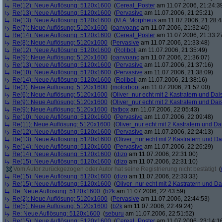
Re(12): Neue Auflösung: 5120x1600
(
Cereal_Poster
am 11.07.2006, 21:24:3
Re(13): Neue Auflösung: 5120x1600
(
Pervasive
am 11.07.2006, 21:25:21)
Re(13): Neue Auflösung: 5120x1600
(
M.A. Morpheus
am 11.07.2006, 21:28:4
Re(7): Neue Auflösung: 5120x1600
(
oanvoanc
am 11.07.2006, 21:32:40)
Re(14): Neue Auflösung: 5120x1600
(
Cereal_Poster
am 11.07.2006, 21:33:2
Re(8): Neue Auflösung: 5120x1600
(
Pervasive
am 11.07.2006, 21:33:48)
Re(12): Neue Auflösung: 5120x1600
(
Roliboli
am 11.07.2006, 21:35:49)
Re(9): Neue Auflösung: 5120x1600
(
oanvoanc
am 11.07.2006, 21:36:07)
Re(13): Neue Auflösung: 5120x1600
(
Pervasive
am 11.07.2006, 21:37:16)
Re(10): Neue Auflösung: 5120x1600
(
Pervasive
am 11.07.2006, 21:38:09)
Re(14): Neue Auflösung: 5120x1600
(
Roliboli
am 11.07.2006, 21:38:16)
Re(3): Neue Auflösung: 5120x1600
(
motorboot
am 11.07.2006, 21:52:00)
Re(6): Neue Auflösung: 5120x1600
(
Oliver_nur echt mit 2 Kastratern und Dai
Re(9): Neue Auflösung: 5120x1600
(
Oliver_nur echt mit 2 Kastratern und Dai
Re(9): Neue Auflösung: 5120x1600
(
fatbox
am 11.07.2006, 22:05:43)
Re(10): Neue Auflösung: 5120x1600
(
Pervasive
am 11.07.2006, 22:09:48)
Re(11): Neue Auflösung: 5120x1600
(
Oliver_nur echt mit 2 Kastratern und Da
Re(12): Neue Auflösung: 5120x1600
(
Pervasive
am 11.07.2006, 22:24:13)
Re(13): Neue Auflösung: 5120x1600
(
Oliver_nur echt mit 2 Kastratern und Da
Re(14): Neue Auflösung: 5120x1600
(
Pervasive
am 11.07.2006, 22:26:29)
Re(14): Neue Auflösung: 5120x1600
(
dizo
am 11.07.2006, 22:31:00)
Re(15): Neue Auflösung: 5120x1600
(
dizo
am 11.07.2006, 22:31:10)
Vom Autor zurückgezogen oder Autor hat seine Registrierung nicht bestätigt
(
Re(15): Neue Auflösung: 5120x1600
(
dizo
am 11.07.2006, 22:33:33)
Re(15): Neue Auflösung: 5120x1600
(
Oliver_nur echt mit 2 Kastratern und Da
Re: Neue Auflösung: 5120x1600
(
b2k
am 11.07.2006, 22:43:59)
Re(2): Neue Auflösung: 5120x1600
(
Pervasive
am 11.07.2006, 22:44:53)
Re(5): Neue Auflösung: 5120x1600
(
b2k
am 11.07.2006, 22:49:24)
Re: Neue Auflösung: 5120x1600
(
seburu
am 11.07.2006, 22:51:52)
Re(15): Neue Auflösung: 5120x1600
(
Cereal_Poster
am 11.07.2006, 23:14:1