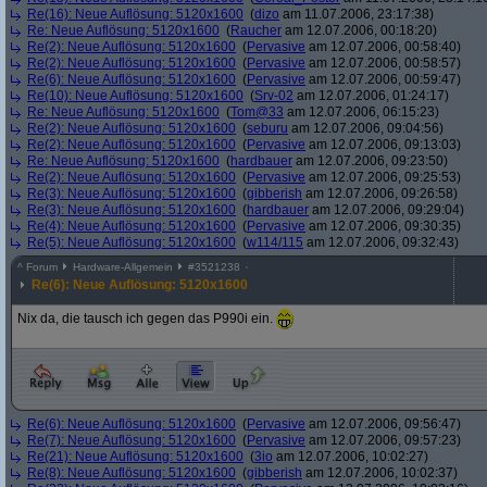
Re(16): Neue Auflösung: 5120x1600
(
dizo
am 11.07.2006, 23:17:38)
Re: Neue Auflösung: 5120x1600
(
Raucher
am 12.07.2006, 00:18:20)
Re(2): Neue Auflösung: 5120x1600
(
Pervasive
am 12.07.2006, 00:58:40)
Re(2): Neue Auflösung: 5120x1600
(
Pervasive
am 12.07.2006, 00:58:57)
Re(6): Neue Auflösung: 5120x1600
(
Pervasive
am 12.07.2006, 00:59:47)
Re(10): Neue Auflösung: 5120x1600
(
Srv-02
am 12.07.2006, 01:24:17)
Re: Neue Auflösung: 5120x1600
(
Tom@33
am 12.07.2006, 06:15:23)
Re(2): Neue Auflösung: 5120x1600
(
seburu
am 12.07.2006, 09:04:56)
Re(2): Neue Auflösung: 5120x1600
(
Pervasive
am 12.07.2006, 09:13:03)
Re: Neue Auflösung: 5120x1600
(
hardbauer
am 12.07.2006, 09:23:50)
Re(2): Neue Auflösung: 5120x1600
(
Pervasive
am 12.07.2006, 09:25:53)
Re(3): Neue Auflösung: 5120x1600
(
gibberish
am 12.07.2006, 09:26:58)
Re(3): Neue Auflösung: 5120x1600
(
hardbauer
am 12.07.2006, 09:29:04)
Re(4): Neue Auflösung: 5120x1600
(
Pervasive
am 12.07.2006, 09:30:35)
Re(5): Neue Auflösung: 5120x1600
(
w114/115
am 12.07.2006, 09:32:43)
^
Forum
Hardware-Allgemein
#
3521238
Re(6): Neue Auflösung: 5120x1600
Nix da, die tausch ich gegen das P990i ein.
Re(6): Neue Auflösung: 5120x1600
(
Pervasive
am 12.07.2006, 09:56:47)
Re(7): Neue Auflösung: 5120x1600
(
Pervasive
am 12.07.2006, 09:57:23)
Re(21): Neue Auflösung: 5120x1600
(
3io
am 12.07.2006, 10:02:27)
Re(8): Neue Auflösung: 5120x1600
(
gibberish
am 12.07.2006, 10:02:37)