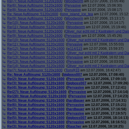
Re(7): Neue Auflösung: 5120x1600
(
Woodworm
am 12.07.2006, 15:05:49)
Re(6): Neue Auflösung: 5120x1600
(
Pervasive
am 12.07.2006, 15:06:30)
Re(8): Neue Auflösung: 5120x1600
(
Pervasive
am 12.07.2006, 15:08:17)
Re: Neue Auflösung: 5120x1600
(
long_island_ice_tea
am 12.07.2006, 15:12
Re(9): Neue Auflösung: 5120x1600
(
Woodworm
am 12.07.2006, 15:13:17)
Re(10): Neue Auflösung: 5120x1600
(
Pervasive
am 12.07.2006, 15:14:17)
Re(11): Neue Auflösung: 5120x1600
(
Woodworm
am 12.07.2006, 15:19:46)
Re(8): Neue Auflösung: 5120x1600
(
Oliver_nur echt mit 2 Kastratern und Dai
Re(9): Neue Auflösung: 5120x1600
(
Pervasive
am 12.07.2006, 15:45:26)
Re(10): Neue Auflösung: 5120x1600
(
Oliver_nur echt mit 2 Kastratern und Da
Re(11): Neue Auflösung: 5120x1600
(
Pervasive
am 12.07.2006, 15:55:03)
Re(12): Neue Auflösung: 5120x1600
(
w114/115
am 12.07.2006, 15:59:37)
Re(12): Neue Auflösung: 5120x1600
(
Oliver_nur echt mit 2 Kastratern und Da
Re(13): Neue Auflösung: 5120x1600
(
Pervasive
am 12.07.2006, 16:02:16)
Re(13): Neue Auflösung: 5120x1600
(
Pervasive
am 12.07.2006, 16:03:03)
Re(14): Neue Auflösung: 5120x1600
(
Oliver_nur echt mit 2 Kastratern und Da
Re(7): Neue Auflösung: 5120x1600
(
Tom@33
am 12.07.2006, 16:42:47)
Re: Neue Auflösung: 5120x1600
(
bigboss007
am 12.07.2006, 17:08:40)
Re(2): Neue Auflösung: 5120x1600
(
Pervasive
am 12.07.2006, 17:09:10)
Re(3): Neue Auflösung: 5120x1600
(
bigboss007
am 12.07.2006, 17:09:26)
Re(4): Neue Auflösung: 5120x1600
(
Pervasive
am 12.07.2006, 17:12:41)
Re(27): Neue Auflösung: 5120x1600
(
Pervasive
am 12.07.2006, 17:14:14)
Re(28): Neue Auflösung: 5120x1600
(
Pervasive
am 12.07.2006, 17:14:23)
Re(5): Neue Auflösung: 5120x1600
(
hardbauer
am 12.07.2006, 17:14:31)
Re(6): Neue Auflösung: 5120x1600
(
Pervasive
am 12.07.2006, 17:15:21)
Re(7): Neue Auflösung: 5120x1600
(
hardbauer
am 12.07.2006, 17:16:58)
Re(8): Neue Auflösung: 5120x1600
(
Pervasive
am 12.07.2006, 17:19:57)
Re(5): Neue Auflösung: 5120x1600
(
bigboss007
am 12.07.2006, 18:14:13)
Re(6): Neue Auflösung: 5120x1600
(
Pervasive
am 12.07.2006, 18:16:51)
Re(3): Neue Auflösung: 5120x1600
(
Raucher
am 12.07.2006, 18:18:25)