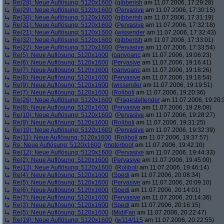
Re(28): Neue Auflösung: 5120x1600
(
gibberish
am 11.07.2006, 17:29:28)
Re(29): Neue Auflösung: 5120x1600
(
Pervasive
am 11.07.2006, 17:30:15)
Re(30): Neue Auflösung: 5120x1600
(
gibberish
am 11.07.2006, 17:31:19)
Re(31): Neue Auflösung: 5120x1600
(
Pervasive
am 11.07.2006, 17:32:18)
Re(21): Neue Auflösung: 5120x1600
(
wissender
am 11.07.2006, 17:32:43)
Re(32): Neue Auflösung: 5120x1600
(
gibberish
am 11.07.2006, 17:33:01)
Re(22): Neue Auflösung: 5120x1600
(
Pervasive
am 11.07.2006, 17:33:54)
Re(5): Neue Auflösung: 5120x1600
(
oanvoanc
am 11.07.2006, 19:06:23)
Re(6): Neue Auflösung: 5120x1600
(
Pervasive
am 11.07.2006, 19:16:41)
Re(7): Neue Auflösung: 5120x1600
(
oanvoanc
am 11.07.2006, 19:18:26)
Re(8): Neue Auflösung: 5120x1600
(
Pervasive
am 11.07.2006, 19:18:54)
Re(9): Neue Auflösung: 5120x1600
(
wissender
am 11.07.2006, 19:19:51)
Re(7): Neue Auflösung: 5120x1600
(
Roliboli
am 11.07.2006, 19:20:36)
Re(26): Neue Auflösung: 5120x1600
(
Fragestellender
am 11.07.2006, 19:20:
Re(8): Neue Auflösung: 5120x1600
(
Pervasive
am 11.07.2006, 19:28:08)
Re(10): Neue Auflösung: 5120x1600
(
Pervasive
am 11.07.2006, 19:28:27)
Re(9): Neue Auflösung: 5120x1600
(
Roliboli
am 11.07.2006, 19:31:25)
Re(10): Neue Auflösung: 5120x1600
(
Pervasive
am 11.07.2006, 19:32:39)
Re(11): Neue Auflösung: 5120x1600
(
Roliboli
am 11.07.2006, 19:37:57)
Re: Neue Auflösung: 5120x1600
(
motorboot
am 11.07.2006, 19:42:10)
Re(12): Neue Auflösung: 5120x1600
(
Pervasive
am 11.07.2006, 19:44:33)
Re(2): Neue Auflösung: 5120x1600
(
Pervasive
am 11.07.2006, 19:45:00)
Re(13): Neue Auflösung: 5120x1600
(
Roliboli
am 11.07.2006, 19:46:14)
Re(4): Neue Auflösung: 5120x1600
(
Spedi
am 11.07.2006, 20:08:34)
Re(5): Neue Auflösung: 5120x1600
(
Pervasive
am 11.07.2006, 20:09:10)
Re(6): Neue Auflösung: 5120x1600
(
Spedi
am 11.07.2006, 20:14:01)
Re(7): Neue Auflösung: 5120x1600
(
Pervasive
am 11.07.2006, 20:14:36)
Re(3): Neue Auflösung: 5120x1600
(
Spedi
am 11.07.2006, 20:16:15)
Re(5): Neue Auflösung: 5120x1600
(
MidiFan
am 11.07.2006, 20:22:47)
Re(19): Neue Auflösung: 5120x1600
(
w114/115
am 11.07.2006, 20:22:55)