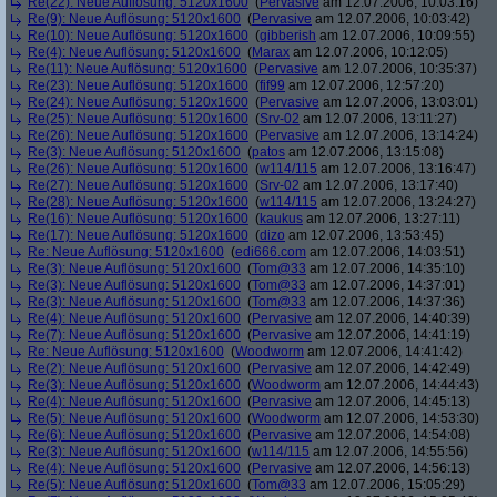
Re(22): Neue Auflösung: 5120x1600
(
Pervasive
am 12.07.2006, 10:03:16)
Re(9): Neue Auflösung: 5120x1600
(
Pervasive
am 12.07.2006, 10:03:42)
Re(10): Neue Auflösung: 5120x1600
(
gibberish
am 12.07.2006, 10:09:55)
Re(4): Neue Auflösung: 5120x1600
(
Marax
am 12.07.2006, 10:12:05)
Re(11): Neue Auflösung: 5120x1600
(
Pervasive
am 12.07.2006, 10:35:37)
Re(23): Neue Auflösung: 5120x1600
(
fif99
am 12.07.2006, 12:57:20)
Re(24): Neue Auflösung: 5120x1600
(
Pervasive
am 12.07.2006, 13:03:01)
Re(25): Neue Auflösung: 5120x1600
(
Srv-02
am 12.07.2006, 13:11:27)
Re(26): Neue Auflösung: 5120x1600
(
Pervasive
am 12.07.2006, 13:14:24)
Re(3): Neue Auflösung: 5120x1600
(
patos
am 12.07.2006, 13:15:08)
Re(26): Neue Auflösung: 5120x1600
(
w114/115
am 12.07.2006, 13:16:47)
Re(27): Neue Auflösung: 5120x1600
(
Srv-02
am 12.07.2006, 13:17:40)
Re(28): Neue Auflösung: 5120x1600
(
w114/115
am 12.07.2006, 13:24:27)
Re(16): Neue Auflösung: 5120x1600
(
kaukus
am 12.07.2006, 13:27:11)
Re(17): Neue Auflösung: 5120x1600
(
dizo
am 12.07.2006, 13:53:45)
Re: Neue Auflösung: 5120x1600
(
edi666.com
am 12.07.2006, 14:03:51)
Re(3): Neue Auflösung: 5120x1600
(
Tom@33
am 12.07.2006, 14:35:10)
Re(3): Neue Auflösung: 5120x1600
(
Tom@33
am 12.07.2006, 14:37:01)
Re(3): Neue Auflösung: 5120x1600
(
Tom@33
am 12.07.2006, 14:37:36)
Re(4): Neue Auflösung: 5120x1600
(
Pervasive
am 12.07.2006, 14:40:39)
Re(7): Neue Auflösung: 5120x1600
(
Pervasive
am 12.07.2006, 14:41:19)
Re: Neue Auflösung: 5120x1600
(
Woodworm
am 12.07.2006, 14:41:42)
Re(2): Neue Auflösung: 5120x1600
(
Pervasive
am 12.07.2006, 14:42:49)
Re(3): Neue Auflösung: 5120x1600
(
Woodworm
am 12.07.2006, 14:44:43)
Re(4): Neue Auflösung: 5120x1600
(
Pervasive
am 12.07.2006, 14:45:13)
Re(5): Neue Auflösung: 5120x1600
(
Woodworm
am 12.07.2006, 14:53:30)
Re(6): Neue Auflösung: 5120x1600
(
Pervasive
am 12.07.2006, 14:54:08)
Re(3): Neue Auflösung: 5120x1600
(
w114/115
am 12.07.2006, 14:55:56)
Re(4): Neue Auflösung: 5120x1600
(
Pervasive
am 12.07.2006, 14:56:13)
Re(5): Neue Auflösung: 5120x1600
(
Tom@33
am 12.07.2006, 15:05:29)