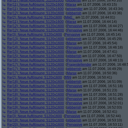
Re(11): Neue Auflösung: 5120x1600
(
gibberish
am 11.07.2006, 16:43:10)
Re(11): Neue Auflösung: 5120x1600
(
Marax
am 11.07.2006, 16:43:15)
Re(11): Neue Auflösung: 5120x1600
(
wissender
am 11.07.2006, 16:43:34)
Re(12): Neue Auflösung: 5120x1600
(
gibberish
am 11.07.2006, 16:43:36)
Re(2): Neue Auflösung: 5120x1600
(
MikE_
am 11.07.2006, 16:44:01)
Re(11): Neue Auflösung: 5120x1600
(
Marax
am 11.07.2006, 16:44:14)
Re(12): Neue Auflösung: 5120x1600
(
Pervasive
am 11.07.2006, 16:44:27)
Re(12): Neue Auflösung: 5120x1600
(
Pervasive
am 11.07.2006, 16:44:46)
Re(3): Neue Auflösung: 5120x1600
(
Pervasive
am 11.07.2006, 16:45:14)
Re(13): Neue Auflösung: 5120x1600
(
gibberish
am 11.07.2006, 16:45:29)
Re(14): Neue Auflösung: 5120x1600
(
Marax
am 11.07.2006, 16:45:54)
Re(14): Neue Auflösung: 5120x1600
(
Pervasive
am 11.07.2006, 16:46:18)
Re(15): Neue Auflösung: 5120x1600
(
Marax
am 11.07.2006, 16:47:41)
Re(15): Neue Auflösung: 5120x1600
(
gibberish
am 11.07.2006, 16:47:50)
Re(16): Neue Auflösung: 5120x1600
(
Pervasive
am 11.07.2006, 16:48:13)
Re(17): Neue Auflösung: 5120x1600
(
Fragestellender
am 11.07.2006, 16:48:
Re(17): Neue Auflösung: 5120x1600
(
gibberish
am 11.07.2006, 16:49:29)
Re(17): Neue Auflösung: 5120x1600
(
Marax
am 11.07.2006, 16:50:36)
Re(2): Neue Auflösung: 5120x1600
(
fif99
am 11.07.2006, 16:50:41)
Re(18): Neue Auflösung: 5120x1600
(
gibberish
am 11.07.2006, 16:51:09)
Re(16): Neue Auflösung: 5120x1600
(
Pervasive
am 11.07.2006, 16:51:18)
Re(18): Neue Auflösung: 5120x1600
(
Marax
am 11.07.2006, 16:51:23)
Re(18): Neue Auflösung: 5120x1600
(
Pervasive
am 11.07.2006, 16:51:28)
Re(18): Neue Auflösung: 5120x1600
(
Pervasive
am 11.07.2006, 16:51:40)
Re(18): Neue Auflösung: 5120x1600
(
Pervasive
am 11.07.2006, 16:52:01)
Re(19): Neue Auflösung: 5120x1600
(
gibberish
am 11.07.2006, 16:52:03)
Re(19): Neue Auflösung: 5120x1600
(
Marax
am 11.07.2006, 16:52:41)
Re(3): Neue Auflösung: 5120x1600
(
Pervasive
am 11.07.2006, 16:52:44)
Re(19): Neue Auflösung: 5120x1600
(
gibberish
am 11.07.2006, 16:53:10)
Re(20): Neue Auflösung: 5120x1600
(
Pervasive
am 11.07.2006, 16:53:11)