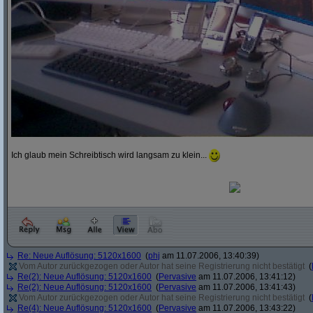
Ich glaub mein Schreibtisch wird langsam zu klein...
Re: Neue Auflösung: 5120x1600
(
phj
am 11.07.2006, 13:40:39)
Vom Autor zurückgezogen oder Autor hat seine Registrierung nicht bestätigt
(
Re(2): Neue Auflösung: 5120x1600
(
Pervasive
am 11.07.2006, 13:41:12)
Re(2): Neue Auflösung: 5120x1600
(
Pervasive
am 11.07.2006, 13:41:43)
Vom Autor zurückgezogen oder Autor hat seine Registrierung nicht bestätigt
(
Re(4): Neue Auflösung: 5120x1600
(
Pervasive
am 11.07.2006, 13:43:22)