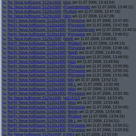
Re: Neue Auflösung: 5120x1600
(
dizo
am 11.07.2006, 13:43:54)
Re: Neue Auflösung: 5120x1600
(
Fragestellender
am 11.07.2006, 13:46:11)
Re: Neue Auflösung: 5120x1600
(
Roliboli
am 11.07.2006, 13:47:18)
Re: Neue Auflösung: 5120x1600
(
dizo
am 11.07.2006, 13:47:29)
Re(2): Neue Auflösung: 5120x1600
(
Pervasive
am 11.07.2006, 13:47:45)
Re(2): Neue Auflösung: 5120x1600
(
Pervasive
am 11.07.2006, 13:47:59)
Re(3): Neue Auflösung: 5120x1600
(
Fragestellender
am 11.07.2006, 13:48:3
Re(4): Neue Auflösung: 5120x1600
(
Pervasive
am 11.07.2006, 13:49:01)
Re: Neue Auflösung: 5120x1600
(
teleth
am 11.07.2006, 13:49:03)
Re(3): Neue Auflösung: 5120x1600
(
Roliboli
am 11.07.2006, 13:49:13)
Re(2): Neue Auflösung: 5120x1600
(
Pervasive
am 11.07.2006, 13:49:18)
Re(3): Neue Auflösung: 5120x1600
(
teleth
am 11.07.2006, 13:49:42)
Re(4): Neue Auflösung: 5120x1600
(
Pervasive
am 11.07.2006, 13:49:55)
Re(3): Neue Auflösung: 5120x1600
(
dizo
am 11.07.2006, 13:49:56)
Re(4): Neue Auflösung: 5120x1600
(
Pervasive
am 11.07.2006, 13:50:06)
Re(4): Neue Auflösung: 5120x1600
(
Pervasive
am 11.07.2006, 13:50:24)
Re(2): Neue Auflösung: 5120x1600
(
Pervasive
am 11.07.2006, 13:51:49)
Re(3): Neue Auflösung: 5120x1600
(
phj
am 11.07.2006, 13:52:12)
Re(5): Neue Auflösung: 5120x1600
(
Mr L
am 11.07.2006, 13:52:48)
Re(5): Neue Auflösung: 5120x1600
(
dizo
am 11.07.2006, 13:53:30)
Re(6): Neue Auflösung: 5120x1600
(
Pervasive
am 11.07.2006, 13:53:36)
Re: Neue Auflösung: 5120x1600
(
w114/115
am 11.07.2006, 13:53:45)
Re(5): Neue Auflösung: 5120x1600
(
dizo
am 11.07.2006, 13:53:48)
Re(6): Neue Auflösung: 5120x1600
(
Pervasive
am 11.07.2006, 13:54:05)
Re(5): Neue Auflösung: 5120x1600
(
teleth
am 11.07.2006, 13:54:06)
Re(5): Neue Auflösung: 5120x1600
(
Roliboli
am 11.07.2006, 13:54:32)
Re(7): Neue Auflösung: 5120x1600
(
Mr L
am 11.07.2006, 13:54:51)
Re(6): Neue Auflösung: 5120x1600
(
Pervasive
am 11.07.2006, 13:54:51)
Re(6): Neue Auflösung: 5120x1600
(
Pervasive
am 11.07.2006, 13:55:03)
Re: Neue Auflösung: 5120x1600
(
c0rtex
am 11.07.2006, 13:55:14)