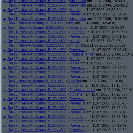
Re(19): Neue Auflösung: 5120x1600
(
wissender
am 11.07.2006, 16:53:31)
Re(20): Neue Auflösung: 5120x1600
(
wissender
am 11.07.2006, 16:53:51)
Re(20): Neue Auflösung: 5120x1600
(
Marax
am 11.07.2006, 16:53:54)
Re(20): Neue Auflösung: 5120x1600
(
Pervasive
am 11.07.2006, 16:54:24)
Re(21): Neue Auflösung: 5120x1600
(
wissender
am 11.07.2006, 16:54:26)
Re(4): Neue Auflösung: 5120x1600
(
fif99
am 11.07.2006, 16:54:38)
Re(5): Neue Auflösung: 5120x1600
(
Pervasive
am 11.07.2006, 16:55:24)
Re(21): Neue Auflösung: 5120x1600
(
gibberish
am 11.07.2006, 16:59:50)
Re(22): Neue Auflösung: 5120x1600
(
Pervasive
am 11.07.2006, 17:01:12)
Re(23): Neue Auflösung: 5120x1600
(
Marax
am 11.07.2006, 17:03:06)
Re(6): Neue Auflösung: 5120x1600
(
john-cord
am 11.07.2006, 17:03:31)
Re(24): Neue Auflösung: 5120x1600
(
Pervasive
am 11.07.2006, 17:03:41)
Re(19): Neue Auflösung: 5120x1600
(
Fragestellender
am 11.07.2006, 17:04:
Re(25): Neue Auflösung: 5120x1600
(
Marax
am 11.07.2006, 17:04:35)
Re(19): Neue Auflösung: 5120x1600
(
Marax
am 11.07.2006, 17:05:30)
Re(20): Neue Auflösung: 5120x1600
(
Pervasive
am 11.07.2006, 17:12:25)
Re(20): Neue Auflösung: 5120x1600
(
Pervasive
am 11.07.2006, 17:12:33)
Re(26): Neue Auflösung: 5120x1600
(
Pervasive
am 11.07.2006, 17:12:48)
Re(4): Neue Auflösung: 5120x1600
(
SinnFrei
am 11.07.2006, 17:13:30)
Re(23): Neue Auflösung: 5120x1600
(
gibberish
am 11.07.2006, 17:15:54)
Re(24): Neue Auflösung: 5120x1600
(
Fragestellender
am 11.07.2006, 17:19:
Re(25): Neue Auflösung: 5120x1600
(
gibberish
am 11.07.2006, 17:20:57)
Re(25): Neue Auflösung: 5120x1600
(
Pervasive
am 11.07.2006, 17:25:07)
Re(24): Neue Auflösung: 5120x1600
(
Pervasive
am 11.07.2006, 17:25:45)
Re(25): Neue Auflösung: 5120x1600
(
gibberish
am 11.07.2006, 17:26:45)
Re(26): Neue Auflösung: 5120x1600
(
Pervasive
am 11.07.2006, 17:27:10)
Re(26): Neue Auflösung: 5120x1600
(
gibberish
am 11.07.2006, 17:27:41)
Re(27): Neue Auflösung: 5120x1600
(
gibberish
am 11.07.2006, 17:28:07)
Re(27): Neue Auflösung: 5120x1600
(
Pervasive
am 11.07.2006, 17:28:43)
Re(28): Neue Auflösung: 5120x1600
(
Pervasive
am 11.07.2006, 17:28:52)