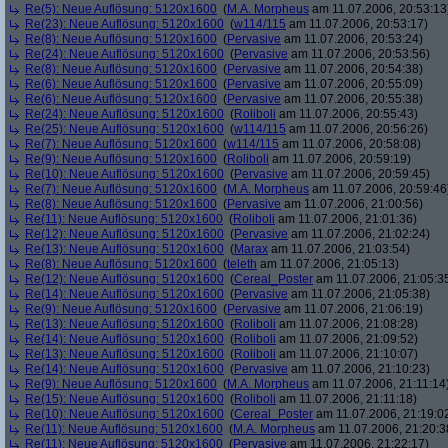
Re(5): Neue Auflösung: 5120x1600
(
M.A. Morpheus
am 11.07.2006, 20:53:13
Re(23): Neue Auflösung: 5120x1600
(
w114/115
am 11.07.2006, 20:53:17)
Re(8): Neue Auflösung: 5120x1600
(
Pervasive
am 11.07.2006, 20:53:24)
Re(24): Neue Auflösung: 5120x1600
(
Pervasive
am 11.07.2006, 20:53:56)
Re(8): Neue Auflösung: 5120x1600
(
Pervasive
am 11.07.2006, 20:54:38)
Re(6): Neue Auflösung: 5120x1600
(
Pervasive
am 11.07.2006, 20:55:09)
Re(6): Neue Auflösung: 5120x1600
(
Pervasive
am 11.07.2006, 20:55:38)
Re(24): Neue Auflösung: 5120x1600
(
Roliboli
am 11.07.2006, 20:55:43)
Re(25): Neue Auflösung: 5120x1600
(
w114/115
am 11.07.2006, 20:56:26)
Re(7): Neue Auflösung: 5120x1600
(
w114/115
am 11.07.2006, 20:58:08)
Re(9): Neue Auflösung: 5120x1600
(
Roliboli
am 11.07.2006, 20:59:19)
Re(10): Neue Auflösung: 5120x1600
(
Pervasive
am 11.07.2006, 20:59:45)
Re(7): Neue Auflösung: 5120x1600
(
M.A. Morpheus
am 11.07.2006, 20:59:46
Re(8): Neue Auflösung: 5120x1600
(
Pervasive
am 11.07.2006, 21:00:56)
Re(11): Neue Auflösung: 5120x1600
(
Roliboli
am 11.07.2006, 21:01:36)
Re(12): Neue Auflösung: 5120x1600
(
Pervasive
am 11.07.2006, 21:02:24)
Re(13): Neue Auflösung: 5120x1600
(
Marax
am 11.07.2006, 21:03:54)
Re(8): Neue Auflösung: 5120x1600
(
teleth
am 11.07.2006, 21:05:13)
Re(12): Neue Auflösung: 5120x1600
(
Cereal_Poster
am 11.07.2006, 21:05:3
Re(14): Neue Auflösung: 5120x1600
(
Pervasive
am 11.07.2006, 21:05:38)
Re(9): Neue Auflösung: 5120x1600
(
Pervasive
am 11.07.2006, 21:06:19)
Re(13): Neue Auflösung: 5120x1600
(
Roliboli
am 11.07.2006, 21:08:28)
Re(14): Neue Auflösung: 5120x1600
(
Roliboli
am 11.07.2006, 21:09:52)
Re(13): Neue Auflösung: 5120x1600
(
Roliboli
am 11.07.2006, 21:10:07)
Re(14): Neue Auflösung: 5120x1600
(
Pervasive
am 11.07.2006, 21:10:23)
Re(9): Neue Auflösung: 5120x1600
(
M.A. Morpheus
am 11.07.2006, 21:11:14
Re(15): Neue Auflösung: 5120x1600
(
Roliboli
am 11.07.2006, 21:11:18)
Re(10): Neue Auflösung: 5120x1600
(
Cereal_Poster
am 11.07.2006, 21:19:0
Re(11): Neue Auflösung: 5120x1600
(
M.A. Morpheus
am 11.07.2006, 21:20:3
Re(11): Neue Auflösung: 5120x1600
(
Pervasive
am 11.07.2006, 21:22:17)