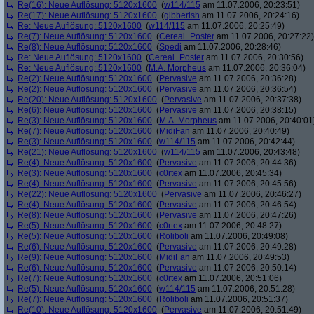
Re(16): Neue Auflösung: 5120x1600
(
w114/115
am 11.07.2006, 20:23:51)
Re(17): Neue Auflösung: 5120x1600
(
gibberish
am 11.07.2006, 20:24:16)
Re: Neue Auflösung: 5120x1600
(
w114/115
am 11.07.2006, 20:25:49)
Re(7): Neue Auflösung: 5120x1600
(
Cereal_Poster
am 11.07.2006, 20:27:22)
Re(8): Neue Auflösung: 5120x1600
(
Spedi
am 11.07.2006, 20:28:46)
Re: Neue Auflösung: 5120x1600
(
Cereal_Poster
am 11.07.2006, 20:30:56)
Re: Neue Auflösung: 5120x1600
(
M.A. Morpheus
am 11.07.2006, 20:36:04)
Re(2): Neue Auflösung: 5120x1600
(
Pervasive
am 11.07.2006, 20:36:28)
Re(2): Neue Auflösung: 5120x1600
(
Pervasive
am 11.07.2006, 20:36:54)
Re(20): Neue Auflösung: 5120x1600
(
Pervasive
am 11.07.2006, 20:37:38)
Re(6): Neue Auflösung: 5120x1600
(
Pervasive
am 11.07.2006, 20:38:15)
Re(3): Neue Auflösung: 5120x1600
(
M.A. Morpheus
am 11.07.2006, 20:40:01
Re(7): Neue Auflösung: 5120x1600
(
MidiFan
am 11.07.2006, 20:40:49)
Re(3): Neue Auflösung: 5120x1600
(
w114/115
am 11.07.2006, 20:42:44)
Re(21): Neue Auflösung: 5120x1600
(
w114/115
am 11.07.2006, 20:43:48)
Re(4): Neue Auflösung: 5120x1600
(
Pervasive
am 11.07.2006, 20:44:36)
Re(3): Neue Auflösung: 5120x1600
(
c0rtex
am 11.07.2006, 20:45:34)
Re(4): Neue Auflösung: 5120x1600
(
Pervasive
am 11.07.2006, 20:45:56)
Re(22): Neue Auflösung: 5120x1600
(
Pervasive
am 11.07.2006, 20:46:27)
Re(4): Neue Auflösung: 5120x1600
(
Pervasive
am 11.07.2006, 20:46:54)
Re(8): Neue Auflösung: 5120x1600
(
Pervasive
am 11.07.2006, 20:47:26)
Re(5): Neue Auflösung: 5120x1600
(
c0rtex
am 11.07.2006, 20:48:27)
Re(5): Neue Auflösung: 5120x1600
(
Roliboli
am 11.07.2006, 20:49:08)
Re(6): Neue Auflösung: 5120x1600
(
Pervasive
am 11.07.2006, 20:49:28)
Re(9): Neue Auflösung: 5120x1600
(
MidiFan
am 11.07.2006, 20:49:53)
Re(6): Neue Auflösung: 5120x1600
(
Pervasive
am 11.07.2006, 20:50:14)
Re(7): Neue Auflösung: 5120x1600
(
c0rtex
am 11.07.2006, 20:51:06)
Re(5): Neue Auflösung: 5120x1600
(
w114/115
am 11.07.2006, 20:51:28)
Re(7): Neue Auflösung: 5120x1600
(
Roliboli
am 11.07.2006, 20:51:37)
Re(10): Neue Auflösung: 5120x1600
(
Pervasive
am 11.07.2006, 20:51:49)