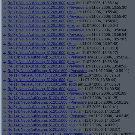
Re(7): Neue Auflösung: 5120x1600
(
dizo
am 11.07.2006, 13:55:14)
Re(2): Neue Auflösung: 5120x1600
(
Pervasive
am 11.07.2006, 13:55:30)
Re(2): Neue Auflösung: 5120x1600
(
Mr L
am 11.07.2006, 13:55:40)
Re(8): Neue Auflösung: 5120x1600
(
Pervasive
am 11.07.2006, 13:55:40)
Re(9): Neue Auflösung: 5120x1600
(
Mr L
am 11.07.2006, 13:56:02)
Re(7): Neue Auflösung: 5120x1600
(
dizo
am 11.07.2006, 13:56:04)
Re(8): Neue Auflösung: 5120x1600
(
Pervasive
am 11.07.2006, 13:56:04)
Re(8): Neue Auflösung: 5120x1600
(
Pervasive
am 11.07.2006, 13:56:54)
Re(2): Neue Auflösung: 5120x1600
(
Pervasive
am 11.07.2006, 13:57:07)
Re(2): Neue Auflösung: 5120x1600
(
Mr L
am 11.07.2006, 13:57:48)
Re(9): Neue Auflösung: 5120x1600
(
dizo
am 11.07.2006, 13:58:13)
Re(3): Neue Auflösung: 5120x1600
(
dizo
am 11.07.2006, 13:58:27)
Re(10): Neue Auflösung: 5120x1600
(
Pervasive
am 11.07.2006, 13:58:38)
Re(9): Neue Auflösung: 5120x1600
(
dizo
am 11.07.2006, 13:58:50)
Re(3): Neue Auflösung: 5120x1600
(
Pervasive
am 11.07.2006, 13:58:52)
Re(10): Neue Auflösung: 5120x1600
(
Pervasive
am 11.07.2006, 13:59:11)
Re(11): Neue Auflösung: 5120x1600
(
dizo
am 11.07.2006, 13:59:26)
Re(4): Neue Auflösung: 5120x1600
(
phj
am 11.07.2006, 13:59:44)
Re(11): Neue Auflösung: 5120x1600
(
dizo
am 11.07.2006, 14:00:20)
Re(5): Neue Auflösung: 5120x1600
(
teleth
am 11.07.2006, 14:00:50)
Re(5): Neue Auflösung: 5120x1600
(
Pervasive
am 11.07.2006, 14:01:05)
Re(12): Neue Auflösung: 5120x1600
(
phj
am 11.07.2006, 14:01:25)
Re(12): Neue Auflösung: 5120x1600
(
Pervasive
am 11.07.2006, 14:01:28)
Re(5): Neue Auflösung: 5120x1600
(
dizo
am 11.07.2006, 14:01:41)
Re(13): Neue Auflösung: 5120x1600
(
dizo
am 11.07.2006, 14:02:18)
Re(14): Neue Auflösung: 5120x1600
(
Pervasive
am 11.07.2006, 14:02:46)
Re(13): Neue Auflösung: 5120x1600
(
dizo
am 11.07.2006, 14:02:54)
Re(14): Neue Auflösung: 5120x1600
(
phj
am 11.07.2006, 14:03:21)
Re(15): Neue Auflösung: 5120x1600
(
dizo
am 11.07.2006, 14:03:37)
Re: Neue Auflösung: 5120x1600
(
mastermind2004
am 11.07.2006, 14:05:52)