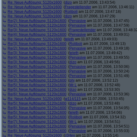
Re: Neue Auflösung: 5120x1600
(
dizo
am 11.07.2006, 13:43:54)
Re: Neue Auflösung: 5120x1600
(
Fragestellender
am 11.07.2006, 13:46:11)
Re: Neue Auflösung: 5120x1600
(
Roliboli
am 11.07.2006, 13:47:18)
Re: Neue Auflösung: 5120x1600
(
dizo
am 11.07.2006, 13:47:29)
Re(2): Neue Auflösung: 5120x1600
(
Pervasive
am 11.07.2006, 13:47:45)
Re(2): Neue Auflösung: 5120x1600
(
Pervasive
am 11.07.2006, 13:47:59)
Re(3): Neue Auflösung: 5120x1600
(
Fragestellender
am 11.07.2006, 13:48:3
Re(4): Neue Auflösung: 5120x1600
(
Pervasive
am 11.07.2006, 13:49:01)
Re: Neue Auflösung: 5120x1600
(
teleth
am 11.07.2006, 13:49:03)
Re(3): Neue Auflösung: 5120x1600
(
Roliboli
am 11.07.2006, 13:49:13)
Re(2): Neue Auflösung: 5120x1600
(
Pervasive
am 11.07.2006, 13:49:18)
Re(3): Neue Auflösung: 5120x1600
(
teleth
am 11.07.2006, 13:49:42)
Re(4): Neue Auflösung: 5120x1600
(
Pervasive
am 11.07.2006, 13:49:55)
Re(3): Neue Auflösung: 5120x1600
(
dizo
am 11.07.2006, 13:49:56)
Re(4): Neue Auflösung: 5120x1600
(
Pervasive
am 11.07.2006, 13:50:06)
Re(4): Neue Auflösung: 5120x1600
(
Pervasive
am 11.07.2006, 13:50:24)
Re(2): Neue Auflösung: 5120x1600
(
Pervasive
am 11.07.2006, 13:51:49)
Re(3): Neue Auflösung: 5120x1600
(
phj
am 11.07.2006, 13:52:12)
Re(5): Neue Auflösung: 5120x1600
(
Mr L
am 11.07.2006, 13:52:48)
Re(5): Neue Auflösung: 5120x1600
(
dizo
am 11.07.2006, 13:53:30)
Re(6): Neue Auflösung: 5120x1600
(
Pervasive
am 11.07.2006, 13:53:36)
Re: Neue Auflösung: 5120x1600
(
w114/115
am 11.07.2006, 13:53:45)
Re(5): Neue Auflösung: 5120x1600
(
dizo
am 11.07.2006, 13:53:48)
Re(6): Neue Auflösung: 5120x1600
(
Pervasive
am 11.07.2006, 13:54:05)
Re(5): Neue Auflösung: 5120x1600
(
teleth
am 11.07.2006, 13:54:06)
Re(5): Neue Auflösung: 5120x1600
(
Roliboli
am 11.07.2006, 13:54:32)
Re(7): Neue Auflösung: 5120x1600
(
Mr L
am 11.07.2006, 13:54:51)
Re(6): Neue Auflösung: 5120x1600
(
Pervasive
am 11.07.2006, 13:54:51)
Re(6): Neue Auflösung: 5120x1600
(
Pervasive
am 11.07.2006, 13:55:03)
Re: Neue Auflösung: 5120x1600
(
c0rtex
am 11.07.2006, 13:55:14)