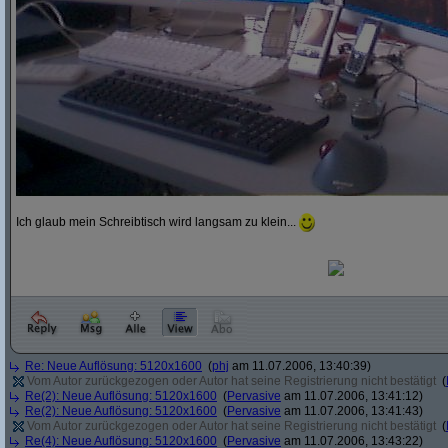
Ich glaub mein Schreibtisch wird langsam zu klein...
Re: Neue Auflösung: 5120x1600
(
phj
am 11.07.2006, 13:40:39)
Vom Autor zurückgezogen oder Autor hat seine Registrierung nicht bestätigt
(
Re(2): Neue Auflösung: 5120x1600
(
Pervasive
am 11.07.2006, 13:41:12)
Re(2): Neue Auflösung: 5120x1600
(
Pervasive
am 11.07.2006, 13:41:43)
Vom Autor zurückgezogen oder Autor hat seine Registrierung nicht bestätigt
(
Re(4): Neue Auflösung: 5120x1600
(
Pervasive
am 11.07.2006, 13:43:22)