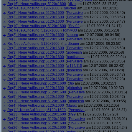
Re(16): Neue Auflösung: 5120x1600
(
dizo
am 11.07.2006, 23:17:38)
Re: Neue Auflösung: 5120x1600
(
Raucher
am 12.07.2006, 00:18:20)
Re(2): Neue Auflösung: 5120x1600
(
Pervasive
am 12.07.2006, 00:58:40)
Re(2): Neue Auflösung: 5120x1600
(
Pervasive
am 12.07.2006, 00:58:57)
Re(6): Neue Auflösung: 5120x1600
(
Pervasive
am 12.07.2006, 00:59:47)
Re(10): Neue Auflösung: 5120x1600
(
Srv-02
am 12.07.2006, 01:24:17)
Re: Neue Auflösung: 5120x1600
(
Tom@33
am 12.07.2006, 06:15:23)
Re(2): Neue Auflösung: 5120x1600
(
seburu
am 12.07.2006, 09:04:56)
Re(2): Neue Auflösung: 5120x1600
(
Pervasive
am 12.07.2006, 09:13:03)
Re: Neue Auflösung: 5120x1600
(
hardbauer
am 12.07.2006, 09:23:50)
Re(2): Neue Auflösung: 5120x1600
(
Pervasive
am 12.07.2006, 09:25:53)
Re(3): Neue Auflösung: 5120x1600
(
gibberish
am 12.07.2006, 09:26:58)
Re(3): Neue Auflösung: 5120x1600
(
hardbauer
am 12.07.2006, 09:29:04)
Re(4): Neue Auflösung: 5120x1600
(
Pervasive
am 12.07.2006, 09:30:35)
Re(5): Neue Auflösung: 5120x1600
(
w114/115
am 12.07.2006, 09:32:43)
Re(6): Neue Auflösung: 5120x1600
(
gibberish
am 12.07.2006, 09:33:28)
Re(6): Neue Auflösung: 5120x1600
(
Pervasive
am 12.07.2006, 09:56:47)
Re(7): Neue Auflösung: 5120x1600
(
Pervasive
am 12.07.2006, 09:57:23)
Re(21): Neue Auflösung: 5120x1600
(
3io
am 12.07.2006, 10:02:27)
Re(8): Neue Auflösung: 5120x1600
(
gibberish
am 12.07.2006, 10:02:37)
Re(22): Neue Auflösung: 5120x1600
(
Pervasive
am 12.07.2006, 10:03:16)
Re(9): Neue Auflösung: 5120x1600
(
Pervasive
am 12.07.2006, 10:03:42)
Re(10): Neue Auflösung: 5120x1600
(
gibberish
am 12.07.2006, 10:09:55)
Re(4): Neue Auflösung: 5120x1600
(
Marax
am 12.07.2006, 10:12:05)
Re(11): Neue Auflösung: 5120x1600
(
Pervasive
am 12.07.2006, 10:35:37)
Re(23): Neue Auflösung: 5120x1600
(
fif99
am 12.07.2006, 12:57:20)
Re(24): Neue Auflösung: 5120x1600
(
Pervasive
am 12.07.2006, 13:03:01)
Re(25): Neue Auflösung: 5120x1600
(
Srv-02
am 12.07.2006, 13:11:27)
Re(26): Neue Auflösung: 5120x1600
(
Pervasive
am 12.07.2006, 13:14:24)