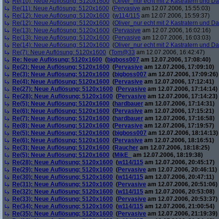
Re(10): Neue Auflösung: 5120x1600
(
Oliver_nur echt mit 2 Kastratern und Da
Re(11): Neue Auflösung: 5120x1600
(
Pervasive
am 12.07.2006, 15:55:03)
Re(12): Neue Auflösung: 5120x1600
(
w114/115
am 12.07.2006, 15:59:37)
Re(12): Neue Auflösung: 5120x1600
(
Oliver_nur echt mit 2 Kastratern und Da
Re(13): Neue Auflösung: 5120x1600
(
Pervasive
am 12.07.2006, 16:02:16)
Re(13): Neue Auflösung: 5120x1600
(
Pervasive
am 12.07.2006, 16:03:03)
Re(14): Neue Auflösung: 5120x1600
(
Oliver_nur echt mit 2 Kastratern und Da
Re(7): Neue Auflösung: 5120x1600
(
Tom@33
am 12.07.2006, 16:42:47)
Re: Neue Auflösung: 5120x1600
(
bigboss007
am 12.07.2006, 17:08:40)
Re(2): Neue Auflösung: 5120x1600
(
Pervasive
am 12.07.2006, 17:09:10)
Re(3): Neue Auflösung: 5120x1600
(
bigboss007
am 12.07.2006, 17:09:26)
Re(4): Neue Auflösung: 5120x1600
(
Pervasive
am 12.07.2006, 17:12:41)
Re(27): Neue Auflösung: 5120x1600
(
Pervasive
am 12.07.2006, 17:14:14)
Re(28): Neue Auflösung: 5120x1600
(
Pervasive
am 12.07.2006, 17:14:23)
Re(5): Neue Auflösung: 5120x1600
(
hardbauer
am 12.07.2006, 17:14:31)
Re(6): Neue Auflösung: 5120x1600
(
Pervasive
am 12.07.2006, 17:15:21)
Re(7): Neue Auflösung: 5120x1600
(
hardbauer
am 12.07.2006, 17:16:58)
Re(8): Neue Auflösung: 5120x1600
(
Pervasive
am 12.07.2006, 17:19:57)
Re(5): Neue Auflösung: 5120x1600
(
bigboss007
am 12.07.2006, 18:14:13)
Re(6): Neue Auflösung: 5120x1600
(
Pervasive
am 12.07.2006, 18:16:51)
Re(3): Neue Auflösung: 5120x1600
(
Raucher
am 12.07.2006, 18:18:25)
Re(5): Neue Auflösung: 5120x1600
(
MikE_
am 12.07.2006, 18:19:38)
Re(28): Neue Auflösung: 5120x1600
(
w114/115
am 12.07.2006, 20:45:17)
Re(29): Neue Auflösung: 5120x1600
(
Pervasive
am 12.07.2006, 20:46:11)
Re(30): Neue Auflösung: 5120x1600
(
w114/115
am 12.07.2006, 20:47:11)
Re(31): Neue Auflösung: 5120x1600
(
Pervasive
am 12.07.2006, 20:51:06)
Re(32): Neue Auflösung: 5120x1600
(
w114/115
am 12.07.2006, 20:53:08)
Re(33): Neue Auflösung: 5120x1600
(
Pervasive
am 12.07.2006, 20:53:37)
Re(34): Neue Auflösung: 5120x1600
(
w114/115
am 12.07.2006, 21:00:54)
Re(35): Neue Auflösung: 5120x1600
(
Pervasive
am 12.07.2006, 21:19:39)