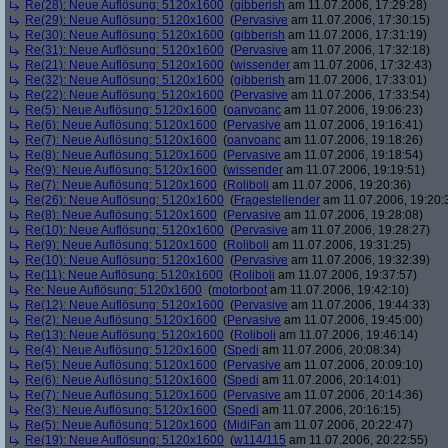
Re(28): Neue Auflösung: 5120x1600
(
gibberish
am 11.07.2006, 17:29:28)
Re(29): Neue Auflösung: 5120x1600
(
Pervasive
am 11.07.2006, 17:30:15)
Re(30): Neue Auflösung: 5120x1600
(
gibberish
am 11.07.2006, 17:31:19)
Re(31): Neue Auflösung: 5120x1600
(
Pervasive
am 11.07.2006, 17:32:18)
Re(21): Neue Auflösung: 5120x1600
(
wissender
am 11.07.2006, 17:32:43)
Re(32): Neue Auflösung: 5120x1600
(
gibberish
am 11.07.2006, 17:33:01)
Re(22): Neue Auflösung: 5120x1600
(
Pervasive
am 11.07.2006, 17:33:54)
Re(5): Neue Auflösung: 5120x1600
(
oanvoanc
am 11.07.2006, 19:06:23)
Re(6): Neue Auflösung: 5120x1600
(
Pervasive
am 11.07.2006, 19:16:41)
Re(7): Neue Auflösung: 5120x1600
(
oanvoanc
am 11.07.2006, 19:18:26)
Re(8): Neue Auflösung: 5120x1600
(
Pervasive
am 11.07.2006, 19:18:54)
Re(9): Neue Auflösung: 5120x1600
(
wissender
am 11.07.2006, 19:19:51)
Re(7): Neue Auflösung: 5120x1600
(
Roliboli
am 11.07.2006, 19:20:36)
Re(26): Neue Auflösung: 5120x1600
(
Fragestellender
am 11.07.2006, 19:20:
Re(8): Neue Auflösung: 5120x1600
(
Pervasive
am 11.07.2006, 19:28:08)
Re(10): Neue Auflösung: 5120x1600
(
Pervasive
am 11.07.2006, 19:28:27)
Re(9): Neue Auflösung: 5120x1600
(
Roliboli
am 11.07.2006, 19:31:25)
Re(10): Neue Auflösung: 5120x1600
(
Pervasive
am 11.07.2006, 19:32:39)
Re(11): Neue Auflösung: 5120x1600
(
Roliboli
am 11.07.2006, 19:37:57)
Re: Neue Auflösung: 5120x1600
(
motorboot
am 11.07.2006, 19:42:10)
Re(12): Neue Auflösung: 5120x1600
(
Pervasive
am 11.07.2006, 19:44:33)
Re(2): Neue Auflösung: 5120x1600
(
Pervasive
am 11.07.2006, 19:45:00)
Re(13): Neue Auflösung: 5120x1600
(
Roliboli
am 11.07.2006, 19:46:14)
Re(4): Neue Auflösung: 5120x1600
(
Spedi
am 11.07.2006, 20:08:34)
Re(5): Neue Auflösung: 5120x1600
(
Pervasive
am 11.07.2006, 20:09:10)
Re(6): Neue Auflösung: 5120x1600
(
Spedi
am 11.07.2006, 20:14:01)
Re(7): Neue Auflösung: 5120x1600
(
Pervasive
am 11.07.2006, 20:14:36)
Re(3): Neue Auflösung: 5120x1600
(
Spedi
am 11.07.2006, 20:16:15)
Re(5): Neue Auflösung: 5120x1600
(
MidiFan
am 11.07.2006, 20:22:47)
Re(19): Neue Auflösung: 5120x1600
(
w114/115
am 11.07.2006, 20:22:55)