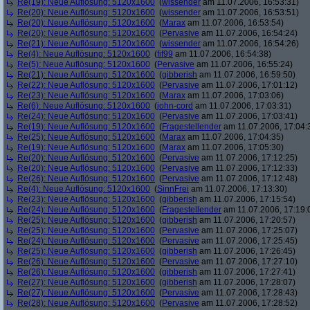
Re(19): Neue Auflösung: 5120x1600
(
wissender
am 11.07.2006, 16:53:31)
Re(20): Neue Auflösung: 5120x1600
(
wissender
am 11.07.2006, 16:53:51)
Re(20): Neue Auflösung: 5120x1600
(
Marax
am 11.07.2006, 16:53:54)
Re(20): Neue Auflösung: 5120x1600
(
Pervasive
am 11.07.2006, 16:54:24)
Re(21): Neue Auflösung: 5120x1600
(
wissender
am 11.07.2006, 16:54:26)
Re(4): Neue Auflösung: 5120x1600
(
fif99
am 11.07.2006, 16:54:38)
Re(5): Neue Auflösung: 5120x1600
(
Pervasive
am 11.07.2006, 16:55:24)
Re(21): Neue Auflösung: 5120x1600
(
gibberish
am 11.07.2006, 16:59:50)
Re(22): Neue Auflösung: 5120x1600
(
Pervasive
am 11.07.2006, 17:01:12)
Re(23): Neue Auflösung: 5120x1600
(
Marax
am 11.07.2006, 17:03:06)
Re(6): Neue Auflösung: 5120x1600
(
john-cord
am 11.07.2006, 17:03:31)
Re(24): Neue Auflösung: 5120x1600
(
Pervasive
am 11.07.2006, 17:03:41)
Re(19): Neue Auflösung: 5120x1600
(
Fragestellender
am 11.07.2006, 17:04:
Re(25): Neue Auflösung: 5120x1600
(
Marax
am 11.07.2006, 17:04:35)
Re(19): Neue Auflösung: 5120x1600
(
Marax
am 11.07.2006, 17:05:30)
Re(20): Neue Auflösung: 5120x1600
(
Pervasive
am 11.07.2006, 17:12:25)
Re(20): Neue Auflösung: 5120x1600
(
Pervasive
am 11.07.2006, 17:12:33)
Re(26): Neue Auflösung: 5120x1600
(
Pervasive
am 11.07.2006, 17:12:48)
Re(4): Neue Auflösung: 5120x1600
(
SinnFrei
am 11.07.2006, 17:13:30)
Re(23): Neue Auflösung: 5120x1600
(
gibberish
am 11.07.2006, 17:15:54)
Re(24): Neue Auflösung: 5120x1600
(
Fragestellender
am 11.07.2006, 17:19:
Re(25): Neue Auflösung: 5120x1600
(
gibberish
am 11.07.2006, 17:20:57)
Re(25): Neue Auflösung: 5120x1600
(
Pervasive
am 11.07.2006, 17:25:07)
Re(24): Neue Auflösung: 5120x1600
(
Pervasive
am 11.07.2006, 17:25:45)
Re(25): Neue Auflösung: 5120x1600
(
gibberish
am 11.07.2006, 17:26:45)
Re(26): Neue Auflösung: 5120x1600
(
Pervasive
am 11.07.2006, 17:27:10)
Re(26): Neue Auflösung: 5120x1600
(
gibberish
am 11.07.2006, 17:27:41)
Re(27): Neue Auflösung: 5120x1600
(
gibberish
am 11.07.2006, 17:28:07)
Re(27): Neue Auflösung: 5120x1600
(
Pervasive
am 11.07.2006, 17:28:43)
Re(28): Neue Auflösung: 5120x1600
(
Pervasive
am 11.07.2006, 17:28:52)