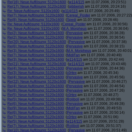
Re(16): Neue Auflösung: 5120x1600
(
w114/115
am 11.07.2006, 20:23:51)
Re(17): Neue Auflösung: 5120x1600
(
gibberish
am 11.07.2006, 20:24:16)
Re: Neue Auflösung: 5120x1600
(
w114/115
am 11.07.2006, 20:25:49)
Re(7): Neue Auflösung: 5120x1600
(
Cereal_Poster
am 11.07.2006, 20:27:22)
Re(8): Neue Auflösung: 5120x1600
(
Spedi
am 11.07.2006, 20:28:46)
Re: Neue Auflösung: 5120x1600
(
Cereal_Poster
am 11.07.2006, 20:30:56)
Re: Neue Auflösung: 5120x1600
(
M.A. Morpheus
am 11.07.2006, 20:36:04)
Re(2): Neue Auflösung: 5120x1600
(
Pervasive
am 11.07.2006, 20:36:28)
Re(2): Neue Auflösung: 5120x1600
(
Pervasive
am 11.07.2006, 20:36:54)
Re(20): Neue Auflösung: 5120x1600
(
Pervasive
am 11.07.2006, 20:37:38)
Re(6): Neue Auflösung: 5120x1600
(
Pervasive
am 11.07.2006, 20:38:15)
Re(3): Neue Auflösung: 5120x1600
(
M.A. Morpheus
am 11.07.2006, 20:40:01
Re(7): Neue Auflösung: 5120x1600
(
MidiFan
am 11.07.2006, 20:40:49)
Re(3): Neue Auflösung: 5120x1600
(
w114/115
am 11.07.2006, 20:42:44)
Re(21): Neue Auflösung: 5120x1600
(
w114/115
am 11.07.2006, 20:43:48)
Re(4): Neue Auflösung: 5120x1600
(
Pervasive
am 11.07.2006, 20:44:36)
Re(3): Neue Auflösung: 5120x1600
(
c0rtex
am 11.07.2006, 20:45:34)
Re(4): Neue Auflösung: 5120x1600
(
Pervasive
am 11.07.2006, 20:45:56)
Re(22): Neue Auflösung: 5120x1600
(
Pervasive
am 11.07.2006, 20:46:27)
Re(4): Neue Auflösung: 5120x1600
(
Pervasive
am 11.07.2006, 20:46:54)
Re(8): Neue Auflösung: 5120x1600
(
Pervasive
am 11.07.2006, 20:47:26)
Re(5): Neue Auflösung: 5120x1600
(
c0rtex
am 11.07.2006, 20:48:27)
Re(5): Neue Auflösung: 5120x1600
(
Roliboli
am 11.07.2006, 20:49:08)
Re(6): Neue Auflösung: 5120x1600
(
Pervasive
am 11.07.2006, 20:49:28)
Re(9): Neue Auflösung: 5120x1600
(
MidiFan
am 11.07.2006, 20:49:53)
Re(6): Neue Auflösung: 5120x1600
(
Pervasive
am 11.07.2006, 20:50:14)
Re(7): Neue Auflösung: 5120x1600
(
c0rtex
am 11.07.2006, 20:51:06)
Re(5): Neue Auflösung: 5120x1600
(
w114/115
am 11.07.2006, 20:51:28)
Re(7): Neue Auflösung: 5120x1600
(
Roliboli
am 11.07.2006, 20:51:37)
Re(10): Neue Auflösung: 5120x1600
(
Pervasive
am 11.07.2006, 20:51:49)