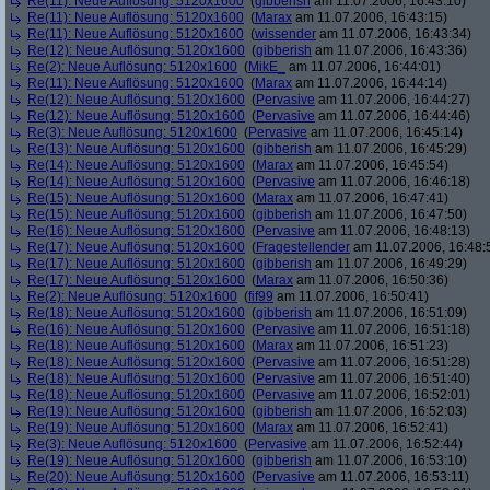
Re(11): Neue Auflösung: 5120x1600
(
gibberish
am 11.07.2006, 16:43:10)
Re(11): Neue Auflösung: 5120x1600
(
Marax
am 11.07.2006, 16:43:15)
Re(11): Neue Auflösung: 5120x1600
(
wissender
am 11.07.2006, 16:43:34)
Re(12): Neue Auflösung: 5120x1600
(
gibberish
am 11.07.2006, 16:43:36)
Re(2): Neue Auflösung: 5120x1600
(
MikE_
am 11.07.2006, 16:44:01)
Re(11): Neue Auflösung: 5120x1600
(
Marax
am 11.07.2006, 16:44:14)
Re(12): Neue Auflösung: 5120x1600
(
Pervasive
am 11.07.2006, 16:44:27)
Re(12): Neue Auflösung: 5120x1600
(
Pervasive
am 11.07.2006, 16:44:46)
Re(3): Neue Auflösung: 5120x1600
(
Pervasive
am 11.07.2006, 16:45:14)
Re(13): Neue Auflösung: 5120x1600
(
gibberish
am 11.07.2006, 16:45:29)
Re(14): Neue Auflösung: 5120x1600
(
Marax
am 11.07.2006, 16:45:54)
Re(14): Neue Auflösung: 5120x1600
(
Pervasive
am 11.07.2006, 16:46:18)
Re(15): Neue Auflösung: 5120x1600
(
Marax
am 11.07.2006, 16:47:41)
Re(15): Neue Auflösung: 5120x1600
(
gibberish
am 11.07.2006, 16:47:50)
Re(16): Neue Auflösung: 5120x1600
(
Pervasive
am 11.07.2006, 16:48:13)
Re(17): Neue Auflösung: 5120x1600
(
Fragestellender
am 11.07.2006, 16:48:
Re(17): Neue Auflösung: 5120x1600
(
gibberish
am 11.07.2006, 16:49:29)
Re(17): Neue Auflösung: 5120x1600
(
Marax
am 11.07.2006, 16:50:36)
Re(2): Neue Auflösung: 5120x1600
(
fif99
am 11.07.2006, 16:50:41)
Re(18): Neue Auflösung: 5120x1600
(
gibberish
am 11.07.2006, 16:51:09)
Re(16): Neue Auflösung: 5120x1600
(
Pervasive
am 11.07.2006, 16:51:18)
Re(18): Neue Auflösung: 5120x1600
(
Marax
am 11.07.2006, 16:51:23)
Re(18): Neue Auflösung: 5120x1600
(
Pervasive
am 11.07.2006, 16:51:28)
Re(18): Neue Auflösung: 5120x1600
(
Pervasive
am 11.07.2006, 16:51:40)
Re(18): Neue Auflösung: 5120x1600
(
Pervasive
am 11.07.2006, 16:52:01)
Re(19): Neue Auflösung: 5120x1600
(
gibberish
am 11.07.2006, 16:52:03)
Re(19): Neue Auflösung: 5120x1600
(
Marax
am 11.07.2006, 16:52:41)
Re(3): Neue Auflösung: 5120x1600
(
Pervasive
am 11.07.2006, 16:52:44)
Re(19): Neue Auflösung: 5120x1600
(
gibberish
am 11.07.2006, 16:53:10)
Re(20): Neue Auflösung: 5120x1600
(
Pervasive
am 11.07.2006, 16:53:11)