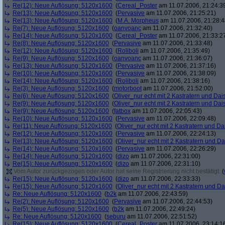
Re(12): Neue Auflösung: 5120x1600
(
Cereal_Poster
am 11.07.2006, 21:24:3
Re(13): Neue Auflösung: 5120x1600
(
Pervasive
am 11.07.2006, 21:25:21)
Re(13): Neue Auflösung: 5120x1600
(
M.A. Morpheus
am 11.07.2006, 21:28:4
Re(7): Neue Auflösung: 5120x1600
(
oanvoanc
am 11.07.2006, 21:32:40)
Re(14): Neue Auflösung: 5120x1600
(
Cereal_Poster
am 11.07.2006, 21:33:2
Re(8): Neue Auflösung: 5120x1600
(
Pervasive
am 11.07.2006, 21:33:48)
Re(12): Neue Auflösung: 5120x1600
(
Roliboli
am 11.07.2006, 21:35:49)
Re(9): Neue Auflösung: 5120x1600
(
oanvoanc
am 11.07.2006, 21:36:07)
Re(13): Neue Auflösung: 5120x1600
(
Pervasive
am 11.07.2006, 21:37:16)
Re(10): Neue Auflösung: 5120x1600
(
Pervasive
am 11.07.2006, 21:38:09)
Re(14): Neue Auflösung: 5120x1600
(
Roliboli
am 11.07.2006, 21:38:16)
Re(3): Neue Auflösung: 5120x1600
(
motorboot
am 11.07.2006, 21:52:00)
Re(6): Neue Auflösung: 5120x1600
(
Oliver_nur echt mit 2 Kastratern und Dai
Re(9): Neue Auflösung: 5120x1600
(
Oliver_nur echt mit 2 Kastratern und Dai
Re(9): Neue Auflösung: 5120x1600
(
fatbox
am 11.07.2006, 22:05:43)
Re(10): Neue Auflösung: 5120x1600
(
Pervasive
am 11.07.2006, 22:09:48)
Re(11): Neue Auflösung: 5120x1600
(
Oliver_nur echt mit 2 Kastratern und Da
Re(12): Neue Auflösung: 5120x1600
(
Pervasive
am 11.07.2006, 22:24:13)
Re(13): Neue Auflösung: 5120x1600
(
Oliver_nur echt mit 2 Kastratern und Da
Re(14): Neue Auflösung: 5120x1600
(
Pervasive
am 11.07.2006, 22:26:29)
Re(14): Neue Auflösung: 5120x1600
(
dizo
am 11.07.2006, 22:31:00)
Re(15): Neue Auflösung: 5120x1600
(
dizo
am 11.07.2006, 22:31:10)
Vom Autor zurückgezogen oder Autor hat seine Registrierung nicht bestätigt
(
Re(15): Neue Auflösung: 5120x1600
(
dizo
am 11.07.2006, 22:33:33)
Re(15): Neue Auflösung: 5120x1600
(
Oliver_nur echt mit 2 Kastratern und Da
Re: Neue Auflösung: 5120x1600
(
b2k
am 11.07.2006, 22:43:59)
Re(2): Neue Auflösung: 5120x1600
(
Pervasive
am 11.07.2006, 22:44:53)
Re(5): Neue Auflösung: 5120x1600
(
b2k
am 11.07.2006, 22:49:24)
Re: Neue Auflösung: 5120x1600
(
seburu
am 11.07.2006, 22:51:52)
Re(15): Neue Auflösung: 5120x1600
(
Cereal_Poster
am 11.07.2006, 23:14:1