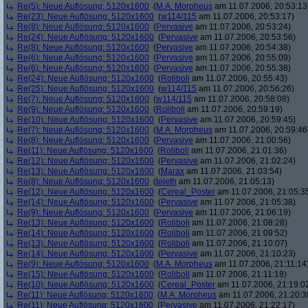
Re(5): Neue Auflösung: 5120x1600
(
M.A. Morpheus
am 11.07.2006, 20:53:13
Re(23): Neue Auflösung: 5120x1600
(
w114/115
am 11.07.2006, 20:53:17)
Re(8): Neue Auflösung: 5120x1600
(
Pervasive
am 11.07.2006, 20:53:24)
Re(24): Neue Auflösung: 5120x1600
(
Pervasive
am 11.07.2006, 20:53:56)
Re(8): Neue Auflösung: 5120x1600
(
Pervasive
am 11.07.2006, 20:54:38)
Re(6): Neue Auflösung: 5120x1600
(
Pervasive
am 11.07.2006, 20:55:09)
Re(6): Neue Auflösung: 5120x1600
(
Pervasive
am 11.07.2006, 20:55:38)
Re(24): Neue Auflösung: 5120x1600
(
Roliboli
am 11.07.2006, 20:55:43)
Re(25): Neue Auflösung: 5120x1600
(
w114/115
am 11.07.2006, 20:56:26)
Re(7): Neue Auflösung: 5120x1600
(
w114/115
am 11.07.2006, 20:58:08)
Re(9): Neue Auflösung: 5120x1600
(
Roliboli
am 11.07.2006, 20:59:19)
Re(10): Neue Auflösung: 5120x1600
(
Pervasive
am 11.07.2006, 20:59:45)
Re(7): Neue Auflösung: 5120x1600
(
M.A. Morpheus
am 11.07.2006, 20:59:46
Re(8): Neue Auflösung: 5120x1600
(
Pervasive
am 11.07.2006, 21:00:56)
Re(11): Neue Auflösung: 5120x1600
(
Roliboli
am 11.07.2006, 21:01:36)
Re(12): Neue Auflösung: 5120x1600
(
Pervasive
am 11.07.2006, 21:02:24)
Re(13): Neue Auflösung: 5120x1600
(
Marax
am 11.07.2006, 21:03:54)
Re(8): Neue Auflösung: 5120x1600
(
teleth
am 11.07.2006, 21:05:13)
Re(12): Neue Auflösung: 5120x1600
(
Cereal_Poster
am 11.07.2006, 21:05:3
Re(14): Neue Auflösung: 5120x1600
(
Pervasive
am 11.07.2006, 21:05:38)
Re(9): Neue Auflösung: 5120x1600
(
Pervasive
am 11.07.2006, 21:06:19)
Re(13): Neue Auflösung: 5120x1600
(
Roliboli
am 11.07.2006, 21:08:28)
Re(14): Neue Auflösung: 5120x1600
(
Roliboli
am 11.07.2006, 21:09:52)
Re(13): Neue Auflösung: 5120x1600
(
Roliboli
am 11.07.2006, 21:10:07)
Re(14): Neue Auflösung: 5120x1600
(
Pervasive
am 11.07.2006, 21:10:23)
Re(9): Neue Auflösung: 5120x1600
(
M.A. Morpheus
am 11.07.2006, 21:11:14
Re(15): Neue Auflösung: 5120x1600
(
Roliboli
am 11.07.2006, 21:11:18)
Re(10): Neue Auflösung: 5120x1600
(
Cereal_Poster
am 11.07.2006, 21:19:0
Re(11): Neue Auflösung: 5120x1600
(
M.A. Morpheus
am 11.07.2006, 21:20:3
Re(11): Neue Auflösung: 5120x1600
(
Pervasive
am 11.07.2006, 21:22:17)