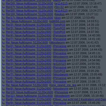
Re(3): Neue Auflösung: 5120x1600
(
patos
am 12.07.2006, 13:15:08)
Re(26): Neue Auflösung: 5120x1600
(
w114/115
am 12.07.2006, 13:16:47)
Re(27): Neue Auflösung: 5120x1600
(
Srv-02
am 12.07.2006, 13:17:40)
Re(28): Neue Auflösung: 5120x1600
(
w114/115
am 12.07.2006, 13:24:27)
Re(16): Neue Auflösung: 5120x1600
(
kaukus
am 12.07.2006, 13:27:11)
Re(17): Neue Auflösung: 5120x1600
(
dizo
am 12.07.2006, 13:53:45)
Re: Neue Auflösung: 5120x1600
(
edi666.com
am 12.07.2006, 14:03:51)
Re(3): Neue Auflösung: 5120x1600
(
Tom@33
am 12.07.2006, 14:35:10)
Re(3): Neue Auflösung: 5120x1600
(
Tom@33
am 12.07.2006, 14:37:01)
Re(3): Neue Auflösung: 5120x1600
(
Tom@33
am 12.07.2006, 14:37:36)
Re(4): Neue Auflösung: 5120x1600
(
Pervasive
am 12.07.2006, 14:40:39)
Re(7): Neue Auflösung: 5120x1600
(
Pervasive
am 12.07.2006, 14:41:19)
Re: Neue Auflösung: 5120x1600
(
Woodworm
am 12.07.2006, 14:41:42)
Re(2): Neue Auflösung: 5120x1600
(
Pervasive
am 12.07.2006, 14:42:49)
Re(3): Neue Auflösung: 5120x1600
(
Woodworm
am 12.07.2006, 14:44:43)
Re(4): Neue Auflösung: 5120x1600
(
Pervasive
am 12.07.2006, 14:45:13)
Re(5): Neue Auflösung: 5120x1600
(
Woodworm
am 12.07.2006, 14:53:30)
Re(6): Neue Auflösung: 5120x1600
(
Pervasive
am 12.07.2006, 14:54:08)
Re(3): Neue Auflösung: 5120x1600
(
w114/115
am 12.07.2006, 14:55:56)
Re(4): Neue Auflösung: 5120x1600
(
Pervasive
am 12.07.2006, 14:56:13)
Re(5): Neue Auflösung: 5120x1600
(
Tom@33
am 12.07.2006, 15:05:29)
Re(7): Neue Auflösung: 5120x1600
(
Woodworm
am 12.07.2006, 15:05:49)
Re(6): Neue Auflösung: 5120x1600
(
Pervasive
am 12.07.2006, 15:06:30)
Re(8): Neue Auflösung: 5120x1600
(
Pervasive
am 12.07.2006, 15:08:17)
Re: Neue Auflösung: 5120x1600
(
long_island_ice_tea
am 12.07.2006, 15:12
Re(9): Neue Auflösung: 5120x1600
(
Woodworm
am 12.07.2006, 15:13:17)
Re(10): Neue Auflösung: 5120x1600
(
Pervasive
am 12.07.2006, 15:14:17)
Re(11): Neue Auflösung: 5120x1600
(
Woodworm
am 12.07.2006, 15:19:46)
Re(8): Neue Auflösung: 5120x1600
(
Oliver_nur echt mit 2 Kastratern und Dai
Re(9): Neue Auflösung: 5120x1600
(
Pervasive
am 12.07.2006, 15:45:26)