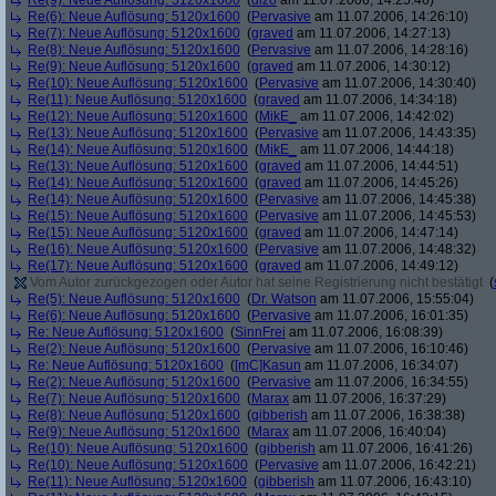
Re(9): Neue Auflösung: 5120x1600
(
dizo
am 11.07.2006, 14:25:46)
Re(6): Neue Auflösung: 5120x1600
(
Pervasive
am 11.07.2006, 14:26:10)
Re(7): Neue Auflösung: 5120x1600
(
graved
am 11.07.2006, 14:27:13)
Re(8): Neue Auflösung: 5120x1600
(
Pervasive
am 11.07.2006, 14:28:16)
Re(9): Neue Auflösung: 5120x1600
(
graved
am 11.07.2006, 14:30:12)
Re(10): Neue Auflösung: 5120x1600
(
Pervasive
am 11.07.2006, 14:30:40)
Re(11): Neue Auflösung: 5120x1600
(
graved
am 11.07.2006, 14:34:18)
Re(12): Neue Auflösung: 5120x1600
(
MikE_
am 11.07.2006, 14:42:02)
Re(13): Neue Auflösung: 5120x1600
(
Pervasive
am 11.07.2006, 14:43:35)
Re(14): Neue Auflösung: 5120x1600
(
MikE_
am 11.07.2006, 14:44:18)
Re(13): Neue Auflösung: 5120x1600
(
graved
am 11.07.2006, 14:44:51)
Re(14): Neue Auflösung: 5120x1600
(
graved
am 11.07.2006, 14:45:26)
Re(14): Neue Auflösung: 5120x1600
(
Pervasive
am 11.07.2006, 14:45:38)
Re(15): Neue Auflösung: 5120x1600
(
Pervasive
am 11.07.2006, 14:45:53)
Re(15): Neue Auflösung: 5120x1600
(
graved
am 11.07.2006, 14:47:14)
Re(16): Neue Auflösung: 5120x1600
(
Pervasive
am 11.07.2006, 14:48:32)
Re(17): Neue Auflösung: 5120x1600
(
graved
am 11.07.2006, 14:49:12)
Vom Autor zurückgezogen oder Autor hat seine Registrierung nicht bestätigt
(
Re(5): Neue Auflösung: 5120x1600
(
Dr. Watson
am 11.07.2006, 15:55:04)
Re(6): Neue Auflösung: 5120x1600
(
Pervasive
am 11.07.2006, 16:01:35)
Re: Neue Auflösung: 5120x1600
(
SinnFrei
am 11.07.2006, 16:08:39)
Re(2): Neue Auflösung: 5120x1600
(
Pervasive
am 11.07.2006, 16:10:46)
Re: Neue Auflösung: 5120x1600
(
[mC]Kasun
am 11.07.2006, 16:34:07)
Re(2): Neue Auflösung: 5120x1600
(
Pervasive
am 11.07.2006, 16:34:55)
Re(7): Neue Auflösung: 5120x1600
(
Marax
am 11.07.2006, 16:37:29)
Re(8): Neue Auflösung: 5120x1600
(
gibberish
am 11.07.2006, 16:38:38)
Re(9): Neue Auflösung: 5120x1600
(
Marax
am 11.07.2006, 16:40:04)
Re(10): Neue Auflösung: 5120x1600
(
gibberish
am 11.07.2006, 16:41:26)
Re(10): Neue Auflösung: 5120x1600
(
Pervasive
am 11.07.2006, 16:42:21)
Re(11): Neue Auflösung: 5120x1600
(
gibberish
am 11.07.2006, 16:43:10)