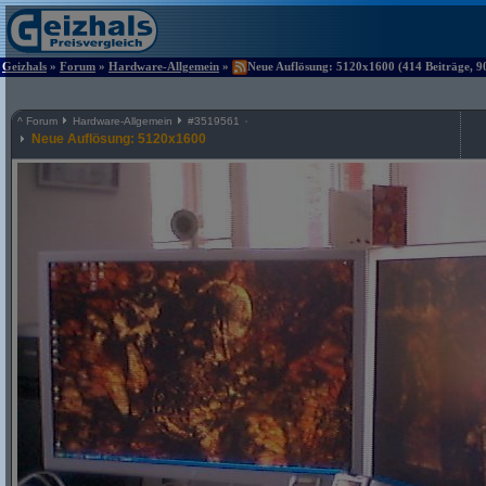
Geizhals
»
Forum
»
Hardware-Allgemein
»
Neue Auflösung: 5120x1600 (414 Beiträge, 9
^
Forum
Hardware-Allgemein
#
3519561
Neue Auflösung: 5120x1600