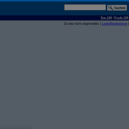
Top-100
|
Fresh-100
Du bist nicht angemeldet. [
Login/Registrieren
]