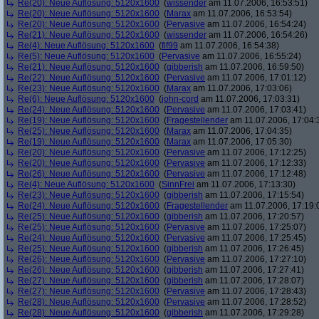
Re(20): Neue Auflösung: 5120x1600
(
wissender
am 11.07.2006, 16:53:51)
Re(20): Neue Auflösung: 5120x1600
(
Marax
am 11.07.2006, 16:53:54)
Re(20): Neue Auflösung: 5120x1600
(
Pervasive
am 11.07.2006, 16:54:24)
Re(21): Neue Auflösung: 5120x1600
(
wissender
am 11.07.2006, 16:54:26)
Re(4): Neue Auflösung: 5120x1600
(
fif99
am 11.07.2006, 16:54:38)
Re(5): Neue Auflösung: 5120x1600
(
Pervasive
am 11.07.2006, 16:55:24)
Re(21): Neue Auflösung: 5120x1600
(
gibberish
am 11.07.2006, 16:59:50)
Re(22): Neue Auflösung: 5120x1600
(
Pervasive
am 11.07.2006, 17:01:12)
Re(23): Neue Auflösung: 5120x1600
(
Marax
am 11.07.2006, 17:03:06)
Re(6): Neue Auflösung: 5120x1600
(
john-cord
am 11.07.2006, 17:03:31)
Re(24): Neue Auflösung: 5120x1600
(
Pervasive
am 11.07.2006, 17:03:41)
Re(19): Neue Auflösung: 5120x1600
(
Fragestellender
am 11.07.2006, 17:04:
Re(25): Neue Auflösung: 5120x1600
(
Marax
am 11.07.2006, 17:04:35)
Re(19): Neue Auflösung: 5120x1600
(
Marax
am 11.07.2006, 17:05:30)
Re(20): Neue Auflösung: 5120x1600
(
Pervasive
am 11.07.2006, 17:12:25)
Re(20): Neue Auflösung: 5120x1600
(
Pervasive
am 11.07.2006, 17:12:33)
Re(26): Neue Auflösung: 5120x1600
(
Pervasive
am 11.07.2006, 17:12:48)
Re(4): Neue Auflösung: 5120x1600
(
SinnFrei
am 11.07.2006, 17:13:30)
Re(23): Neue Auflösung: 5120x1600
(
gibberish
am 11.07.2006, 17:15:54)
Re(24): Neue Auflösung: 5120x1600
(
Fragestellender
am 11.07.2006, 17:19:
Re(25): Neue Auflösung: 5120x1600
(
gibberish
am 11.07.2006, 17:20:57)
Re(25): Neue Auflösung: 5120x1600
(
Pervasive
am 11.07.2006, 17:25:07)
Re(24): Neue Auflösung: 5120x1600
(
Pervasive
am 11.07.2006, 17:25:45)
Re(25): Neue Auflösung: 5120x1600
(
gibberish
am 11.07.2006, 17:26:45)
Re(26): Neue Auflösung: 5120x1600
(
Pervasive
am 11.07.2006, 17:27:10)
Re(26): Neue Auflösung: 5120x1600
(
gibberish
am 11.07.2006, 17:27:41)
Re(27): Neue Auflösung: 5120x1600
(
gibberish
am 11.07.2006, 17:28:07)
Re(27): Neue Auflösung: 5120x1600
(
Pervasive
am 11.07.2006, 17:28:43)
Re(28): Neue Auflösung: 5120x1600
(
Pervasive
am 11.07.2006, 17:28:52)
Re(28): Neue Auflösung: 5120x1600
(
gibberish
am 11.07.2006, 17:29:28)