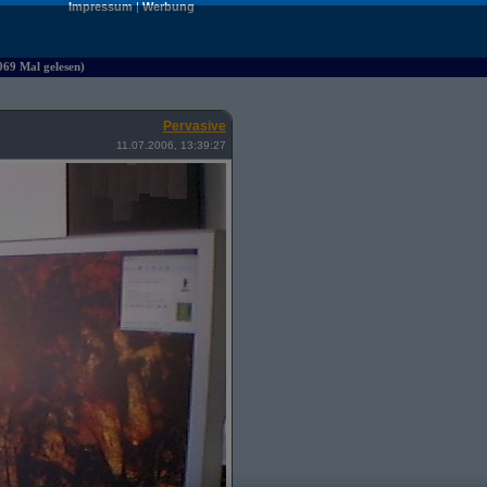
Impressum
|
Werbung
069 Mal gelesen)
Pervasive
11.07.2006, 13:39:27