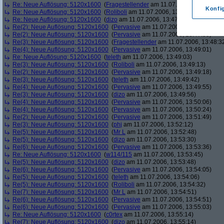
Re: Neue Auflösung: 5120x1600
(
Fragestellender
am 11.07.2006, 13:46:11)
Konfi
Re: Neue Auflösung: 5120x1600
(
Roliboli
am 11.07.2006, 13:47:18)
Re: Neue Auflösung: 5120x1600
(
dizo
am 11.07.2006, 13:47:29)
Re(2): Neue Auflösung: 5120x1600
(
Pervasive
am 11.07.2006, 13:47:45)
Re(2): Neue Auflösung: 5120x1600
(
Pervasive
am 11.07.2006, 13:47:59)
Re(3): Neue Auflösung: 5120x1600
(
Fragestellender
am 11.07.2006, 13:48:3
Re(4): Neue Auflösung: 5120x1600
(
Pervasive
am 11.07.2006, 13:49:01)
Re: Neue Auflösung: 5120x1600
(
teleth
am 11.07.2006, 13:49:03)
Re(3): Neue Auflösung: 5120x1600
(
Roliboli
am 11.07.2006, 13:49:13)
Re(2): Neue Auflösung: 5120x1600
(
Pervasive
am 11.07.2006, 13:49:18)
Re(3): Neue Auflösung: 5120x1600
(
teleth
am 11.07.2006, 13:49:42)
Re(4): Neue Auflösung: 5120x1600
(
Pervasive
am 11.07.2006, 13:49:55)
Re(3): Neue Auflösung: 5120x1600
(
dizo
am 11.07.2006, 13:49:56)
Re(4): Neue Auflösung: 5120x1600
(
Pervasive
am 11.07.2006, 13:50:06)
Re(4): Neue Auflösung: 5120x1600
(
Pervasive
am 11.07.2006, 13:50:24)
Re(2): Neue Auflösung: 5120x1600
(
Pervasive
am 11.07.2006, 13:51:49)
Re(3): Neue Auflösung: 5120x1600
(
phj
am 11.07.2006, 13:52:12)
Re(5): Neue Auflösung: 5120x1600
(
Mr L
am 11.07.2006, 13:52:48)
Re(5): Neue Auflösung: 5120x1600
(
dizo
am 11.07.2006, 13:53:30)
Re(6): Neue Auflösung: 5120x1600
(
Pervasive
am 11.07.2006, 13:53:36)
Re: Neue Auflösung: 5120x1600
(
w114/115
am 11.07.2006, 13:53:45)
Re(5): Neue Auflösung: 5120x1600
(
dizo
am 11.07.2006, 13:53:48)
Re(6): Neue Auflösung: 5120x1600
(
Pervasive
am 11.07.2006, 13:54:05)
Re(5): Neue Auflösung: 5120x1600
(
teleth
am 11.07.2006, 13:54:06)
Re(5): Neue Auflösung: 5120x1600
(
Roliboli
am 11.07.2006, 13:54:32)
Re(7): Neue Auflösung: 5120x1600
(
Mr L
am 11.07.2006, 13:54:51)
Re(6): Neue Auflösung: 5120x1600
(
Pervasive
am 11.07.2006, 13:54:51)
Re(6): Neue Auflösung: 5120x1600
(
Pervasive
am 11.07.2006, 13:55:03)
Re: Neue Auflösung: 5120x1600
(
c0rtex
am 11.07.2006, 13:55:14)
Re(7): Neue Auflösung: 5120x1600
(
dizo
am 11.07.2006, 13:55:14)