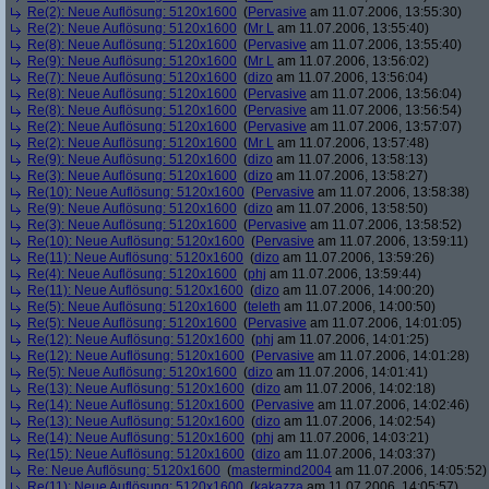
Re(2): Neue Auflösung: 5120x1600
(
Pervasive
am 11.07.2006, 13:55:30)
Re(2): Neue Auflösung: 5120x1600
(
Mr L
am 11.07.2006, 13:55:40)
Re(8): Neue Auflösung: 5120x1600
(
Pervasive
am 11.07.2006, 13:55:40)
Re(9): Neue Auflösung: 5120x1600
(
Mr L
am 11.07.2006, 13:56:02)
Re(7): Neue Auflösung: 5120x1600
(
dizo
am 11.07.2006, 13:56:04)
Re(8): Neue Auflösung: 5120x1600
(
Pervasive
am 11.07.2006, 13:56:04)
Re(8): Neue Auflösung: 5120x1600
(
Pervasive
am 11.07.2006, 13:56:54)
Re(2): Neue Auflösung: 5120x1600
(
Pervasive
am 11.07.2006, 13:57:07)
Re(2): Neue Auflösung: 5120x1600
(
Mr L
am 11.07.2006, 13:57:48)
Re(9): Neue Auflösung: 5120x1600
(
dizo
am 11.07.2006, 13:58:13)
Re(3): Neue Auflösung: 5120x1600
(
dizo
am 11.07.2006, 13:58:27)
Re(10): Neue Auflösung: 5120x1600
(
Pervasive
am 11.07.2006, 13:58:38)
Re(9): Neue Auflösung: 5120x1600
(
dizo
am 11.07.2006, 13:58:50)
Re(3): Neue Auflösung: 5120x1600
(
Pervasive
am 11.07.2006, 13:58:52)
Re(10): Neue Auflösung: 5120x1600
(
Pervasive
am 11.07.2006, 13:59:11)
Re(11): Neue Auflösung: 5120x1600
(
dizo
am 11.07.2006, 13:59:26)
Re(4): Neue Auflösung: 5120x1600
(
phj
am 11.07.2006, 13:59:44)
Re(11): Neue Auflösung: 5120x1600
(
dizo
am 11.07.2006, 14:00:20)
Re(5): Neue Auflösung: 5120x1600
(
teleth
am 11.07.2006, 14:00:50)
Re(5): Neue Auflösung: 5120x1600
(
Pervasive
am 11.07.2006, 14:01:05)
Re(12): Neue Auflösung: 5120x1600
(
phj
am 11.07.2006, 14:01:25)
Re(12): Neue Auflösung: 5120x1600
(
Pervasive
am 11.07.2006, 14:01:28)
Re(5): Neue Auflösung: 5120x1600
(
dizo
am 11.07.2006, 14:01:41)
Re(13): Neue Auflösung: 5120x1600
(
dizo
am 11.07.2006, 14:02:18)
Re(14): Neue Auflösung: 5120x1600
(
Pervasive
am 11.07.2006, 14:02:46)
Re(13): Neue Auflösung: 5120x1600
(
dizo
am 11.07.2006, 14:02:54)
Re(14): Neue Auflösung: 5120x1600
(
phj
am 11.07.2006, 14:03:21)
Re(15): Neue Auflösung: 5120x1600
(
dizo
am 11.07.2006, 14:03:37)
Re: Neue Auflösung: 5120x1600
(
mastermind2004
am 11.07.2006, 14:05:52)
Re(11): Neue Auflösung: 5120x1600
(
kakazza
am 11.07.2006, 14:05:57)