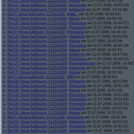
Re(11): Neue Auflösung: 5120x1600
(
Marax
am 11.07.2006, 16:43:15)
Re(11): Neue Auflösung: 5120x1600
(
wissender
am 11.07.2006, 16:43:34)
Re(12): Neue Auflösung: 5120x1600
(
gibberish
am 11.07.2006, 16:43:36)
Re(2): Neue Auflösung: 5120x1600
(
MikE_
am 11.07.2006, 16:44:01)
Re(11): Neue Auflösung: 5120x1600
(
Marax
am 11.07.2006, 16:44:14)
Re(12): Neue Auflösung: 5120x1600
(
Pervasive
am 11.07.2006, 16:44:27)
Re(12): Neue Auflösung: 5120x1600
(
Pervasive
am 11.07.2006, 16:44:46)
Re(3): Neue Auflösung: 5120x1600
(
Pervasive
am 11.07.2006, 16:45:14)
Re(13): Neue Auflösung: 5120x1600
(
gibberish
am 11.07.2006, 16:45:29)
Re(14): Neue Auflösung: 5120x1600
(
Marax
am 11.07.2006, 16:45:54)
Re(14): Neue Auflösung: 5120x1600
(
Pervasive
am 11.07.2006, 16:46:18)
Re(15): Neue Auflösung: 5120x1600
(
Marax
am 11.07.2006, 16:47:41)
Re(15): Neue Auflösung: 5120x1600
(
gibberish
am 11.07.2006, 16:47:50)
Re(16): Neue Auflösung: 5120x1600
(
Pervasive
am 11.07.2006, 16:48:13)
Re(17): Neue Auflösung: 5120x1600
(
Fragestellender
am 11.07.2006, 16:48:
Re(17): Neue Auflösung: 5120x1600
(
gibberish
am 11.07.2006, 16:49:29)
Re(17): Neue Auflösung: 5120x1600
(
Marax
am 11.07.2006, 16:50:36)
Re(2): Neue Auflösung: 5120x1600
(
fif99
am 11.07.2006, 16:50:41)
Re(18): Neue Auflösung: 5120x1600
(
gibberish
am 11.07.2006, 16:51:09)
Re(16): Neue Auflösung: 5120x1600
(
Pervasive
am 11.07.2006, 16:51:18)
Re(18): Neue Auflösung: 5120x1600
(
Marax
am 11.07.2006, 16:51:23)
Re(18): Neue Auflösung: 5120x1600
(
Pervasive
am 11.07.2006, 16:51:28)
Re(18): Neue Auflösung: 5120x1600
(
Pervasive
am 11.07.2006, 16:51:40)
Re(18): Neue Auflösung: 5120x1600
(
Pervasive
am 11.07.2006, 16:52:01)
Re(19): Neue Auflösung: 5120x1600
(
gibberish
am 11.07.2006, 16:52:03)
Re(19): Neue Auflösung: 5120x1600
(
Marax
am 11.07.2006, 16:52:41)
Re(3): Neue Auflösung: 5120x1600
(
Pervasive
am 11.07.2006, 16:52:44)
Re(19): Neue Auflösung: 5120x1600
(
gibberish
am 11.07.2006, 16:53:10)
Re(20): Neue Auflösung: 5120x1600
(
Pervasive
am 11.07.2006, 16:53:11)
Re(19): Neue Auflösung: 5120x1600
(
wissender
am 11.07.2006, 16:53:31)