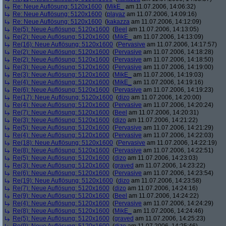
Re: Neue Auflösung: 5120x1600
(
MikE_
am 11.07.2006, 14:06:32)
Re: Neue Auflösung: 5120x1600
(
playaz
am 11.07.2006, 14:09:16)
Re: Neue Auflösung: 5120x1600
(
kakazza
am 11.07.2006, 14:12:09)
Re(5): Neue Auflösung: 5120x1600
(
Beel
am 11.07.2006, 14:13:05)
Re(2): Neue Auflösung: 5120x1600
(
MikE_
am 11.07.2006, 14:13:09)
Re(16): Neue Auflösung: 5120x1600
(
Pervasive
am 11.07.2006, 14:17:57)
Re(2): Neue Auflösung: 5120x1600
(
Pervasive
am 11.07.2006, 14:18:28)
Re(2): Neue Auflösung: 5120x1600
(
Pervasive
am 11.07.2006, 14:18:50)
Re(3): Neue Auflösung: 5120x1600
(
Pervasive
am 11.07.2006, 14:19:00)
Re(3): Neue Auflösung: 5120x1600
(
MikE_
am 11.07.2006, 14:19:03)
Re(4): Neue Auflösung: 5120x1600
(
MikE_
am 11.07.2006, 14:19:16)
Re(6): Neue Auflösung: 5120x1600
(
Pervasive
am 11.07.2006, 14:19:23)
Re(17): Neue Auflösung: 5120x1600
(
dizo
am 11.07.2006, 14:20:00)
Re(4): Neue Auflösung: 5120x1600
(
Pervasive
am 11.07.2006, 14:20:24)
Re(7): Neue Auflösung: 5120x1600
(
Beel
am 11.07.2006, 14:20:31)
Re(3): Neue Auflösung: 5120x1600
(
dizo
am 11.07.2006, 14:21:22)
Re(5): Neue Auflösung: 5120x1600
(
Pervasive
am 11.07.2006, 14:21:29)
Re(4): Neue Auflösung: 5120x1600
(
Pervasive
am 11.07.2006, 14:22:03)
Re(18): Neue Auflösung: 5120x1600
(
Pervasive
am 11.07.2006, 14:22:19)
Re(8): Neue Auflösung: 5120x1600
(
Pervasive
am 11.07.2006, 14:22:51)
Re(5): Neue Auflösung: 5120x1600
(
dizo
am 11.07.2006, 14:23:03)
Re(3): Neue Auflösung: 5120x1600
(
graved
am 11.07.2006, 14:23:22)
Re(6): Neue Auflösung: 5120x1600
(
Pervasive
am 11.07.2006, 14:23:54)
Re(19): Neue Auflösung: 5120x1600
(
dizo
am 11.07.2006, 14:23:58)
Re(7): Neue Auflösung: 5120x1600
(
dizo
am 11.07.2006, 14:24:16)
Re(9): Neue Auflösung: 5120x1600
(
Beel
am 11.07.2006, 14:24:22)
Re(4): Neue Auflösung: 5120x1600
(
Pervasive
am 11.07.2006, 14:24:29)
Re(8): Neue Auflösung: 5120x1600
(
MikE_
am 11.07.2006, 14:24:46)
Re(5): Neue Auflösung: 5120x1600
(
graved
am 11.07.2006, 14:25:23)