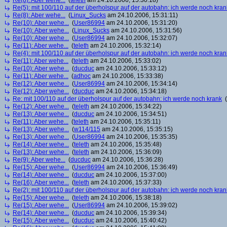
Re(8): Aber wehe...
(
teleth
am 24.10.2006, 15:30:18)
Re(5): mit 100/110 auf der überholspur auf der autobahn: ich werde noch kran
Re(8): Aber wehe...
(
Linux_Sucks
am 24.10.2006, 15:31:11)
Re(10): Aber wehe...
(
User86994
am 24.10.2006, 15:31:20)
Re(10): Aber wehe...
(
Linux_Sucks
am 24.10.2006, 15:31:56)
Re(10): Aber wehe...
(
User86994
am 24.10.2006, 15:32:07)
Re(11): Aber wehe...
(
teleth
am 24.10.2006, 15:32:14)
Re(4): mit 100/110 auf der überholspur auf der autobahn: ich werde noch kran
Re(11): Aber wehe...
(
teleth
am 24.10.2006, 15:33:02)
Re(10): Aber wehe...
(
ducduc
am 24.10.2006, 15:33:12)
Re(11): Aber wehe...
(
adhoc
am 24.10.2006, 15:33:38)
Re(12): Aber wehe...
(
User86994
am 24.10.2006, 15:34:14)
Re(12): Aber wehe...
(
ducduc
am 24.10.2006, 15:34:18)
Re: mit 100/110 auf der überholspur auf der autobahn: ich werde noch krank
(
Re(12): Aber wehe...
(
teleth
am 24.10.2006, 15:34:22)
Re(13): Aber wehe...
(
ducduc
am 24.10.2006, 15:34:51)
Re(11): Aber wehe...
(
teleth
am 24.10.2006, 15:35:11)
Re(13): Aber wehe...
(
w114/115
am 24.10.2006, 15:35:15)
Re(13): Aber wehe...
(
User86994
am 24.10.2006, 15:35:35)
Re(14): Aber wehe...
(
teleth
am 24.10.2006, 15:35:48)
Re(13): Aber wehe...
(
teleth
am 24.10.2006, 15:36:09)
Re(9): Aber wehe...
(
ducduc
am 24.10.2006, 15:36:28)
Re(15): Aber wehe...
(
User86994
am 24.10.2006, 15:36:49)
Re(14): Aber wehe...
(
ducduc
am 24.10.2006, 15:37:00)
Re(16): Aber wehe...
(
teleth
am 24.10.2006, 15:37:33)
Re(2): mit 100/110 auf der überholspur auf der autobahn: ich werde noch kran
Re(15): Aber wehe...
(
teleth
am 24.10.2006, 15:38:18)
Re(15): Aber wehe...
(
User86994
am 24.10.2006, 15:39:02)
Re(14): Aber wehe...
(
ducduc
am 24.10.2006, 15:39:34)
Re(15): Aber wehe...
(
ducduc
am 24.10.2006, 15:40:42)