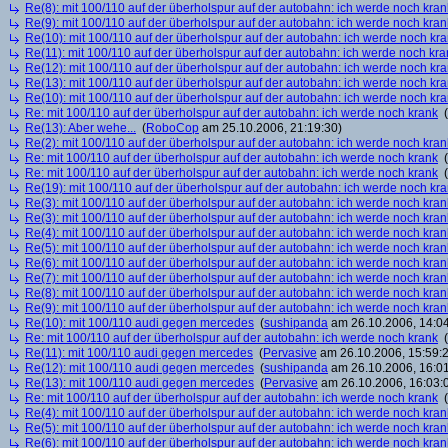
Re(8): mit 100/110 auf der überholspur auf der autobahn: ich werde noch kran
Re(9): mit 100/110 auf der überholspur auf der autobahn: ich werde noch kran
Re(10): mit 100/110 auf der überholspur auf der autobahn: ich werde noch kr
Re(11): mit 100/110 auf der überholspur auf der autobahn: ich werde noch kra
Re(12): mit 100/110 auf der überholspur auf der autobahn: ich werde noch kr
Re(13): mit 100/110 auf der überholspur auf der autobahn: ich werde noch kr
Re(10): mit 100/110 auf der überholspur auf der autobahn: ich werde noch kr
Re: mit 100/110 auf der überholspur auf der autobahn: ich werde noch krank
(
Re(13): Aber wehe...
(
RoboCop
am 25.10.2006, 21:19:30)
Re(2): mit 100/110 auf der überholspur auf der autobahn: ich werde noch kran
Re: mit 100/110 auf der überholspur auf der autobahn: ich werde noch krank
(
Re: mit 100/110 auf der überholspur auf der autobahn: ich werde noch krank
(
Re(19): mit 100/110 auf der überholspur auf der autobahn: ich werde noch kr
Re(3): mit 100/110 auf der überholspur auf der autobahn: ich werde noch kran
Re(3): mit 100/110 auf der überholspur auf der autobahn: ich werde noch kran
Re(4): mit 100/110 auf der überholspur auf der autobahn: ich werde noch kran
Re(5): mit 100/110 auf der überholspur auf der autobahn: ich werde noch kran
Re(6): mit 100/110 auf der überholspur auf der autobahn: ich werde noch kran
Re(7): mit 100/110 auf der überholspur auf der autobahn: ich werde noch kran
Re(8): mit 100/110 auf der überholspur auf der autobahn: ich werde noch kran
Re(9): mit 100/110 auf der überholspur auf der autobahn: ich werde noch kran
Re(10): mit 100/110 audi gegen mercedes
(
sushipanda
am 26.10.2006, 14:04
Re: mit 100/110 auf der überholspur auf der autobahn: ich werde noch krank
(
Re(11): mit 100/110 audi gegen mercedes
(
Pervasive
am 26.10.2006, 15:59:
Re(12): mit 100/110 audi gegen mercedes
(
sushipanda
am 26.10.2006, 16:01
Re(13): mit 100/110 audi gegen mercedes
(
Pervasive
am 26.10.2006, 16:03:
Re: mit 100/110 auf der überholspur auf der autobahn: ich werde noch krank
(
Re(4): mit 100/110 auf der überholspur auf der autobahn: ich werde noch kran
Re(5): mit 100/110 auf der überholspur auf der autobahn: ich werde noch kran
Re(6): mit 100/110 auf der überholspur auf der autobahn: ich werde noch kran