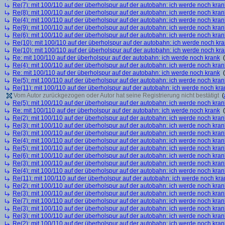
Re(7): mit 100/110 auf der überholspur auf der autobahn: ich werde noch kran
Re(8): mit 100/110 auf der überholspur auf der autobahn: ich werde noch kran
Re(4): mit 100/110 auf der überholspur auf der autobahn: ich werde noch kran
Re(9): mit 100/110 auf der überholspur auf der autobahn: ich werde noch kran
Re(6): mit 100/110 auf der überholspur auf der autobahn: ich werde noch kran
Re(10): mit 100/110 auf der überholspur auf der autobahn: ich werde noch kr
Re(10): mit 100/110 auf der überholspur auf der autobahn: ich werde noch kr
Re: mit 100/110 auf der überholspur auf der autobahn: ich werde noch krank
(
Re(4): mit 100/110 auf der überholspur auf der autobahn: ich werde noch kran
Re: mit 100/110 auf der überholspur auf der autobahn: ich werde noch krank
(
Re(5): mit 100/110 auf der überholspur auf der autobahn: ich werde noch kran
Re(11): mit 100/110 auf der überholspur auf der autobahn: ich werde noch kra
Vom Autor zurückgezogen oder Autor hat seine Registrierung nicht bestätigt
(
Re(5): mit 100/110 auf der überholspur auf der autobahn: ich werde noch kran
Re: mit 100/110 auf der überholspur auf der autobahn: ich werde noch krank
(
Re(2): mit 100/110 auf der überholspur auf der autobahn: ich werde noch kran
Re(3): mit 100/110 auf der überholspur auf der autobahn: ich werde noch kran
Re(3): mit 100/110 auf der überholspur auf der autobahn: ich werde noch kran
Re(4): mit 100/110 auf der überholspur auf der autobahn: ich werde noch kran
Re(5): mit 100/110 auf der überholspur auf der autobahn: ich werde noch kran
Re(6): mit 100/110 auf der überholspur auf der autobahn: ich werde noch kran
Re(3): mit 100/110 auf der überholspur auf der autobahn: ich werde noch kran
Re(4): mit 100/110 auf der überholspur auf der autobahn: ich werde noch kran
Re(11): mit 100/110 auf der überholspur auf der autobahn: ich werde noch kra
Re(2): mit 100/110 auf der überholspur auf der autobahn: ich werde noch kran
Re(3): mit 100/110 auf der überholspur auf der autobahn: ich werde noch kran
Re(7): mit 100/110 auf der überholspur auf der autobahn: ich werde noch kran
Re(3): mit 100/110 auf der überholspur auf der autobahn: ich werde noch kran
Re(3): mit 100/110 auf der überholspur auf der autobahn: ich werde noch kran
Re(2): mit 100/110 auf der überholspur auf der autobahn: ich werde noch kran