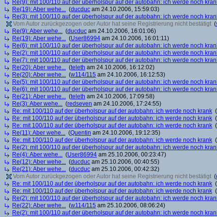
Re(9): mit 100/110 auf der überholspur auf der autobahn: ich werde noch kran
Re(19): Aber wehe...
(
ducduc
am 24.10.2006, 15:59:03)
Re(3): mit 100/110 auf der überholspur auf der autobahn: ich werde noch kran
Vom Autor zurückgezogen oder Autor hat seine Registrierung nicht bestätigt
(
Re(9): Aber wehe...
(
ducduc
am 24.10.2006, 16:01:06)
Re(19): Aber wehe...
(
User86994
am 24.10.2006, 16:01:11)
Re(6): mit 100/110 auf der überholspur auf der autobahn: ich werde noch kran
Re(2): mit 100/110 auf der überholspur auf der autobahn: ich werde noch kran
Re(7): mit 100/110 auf der überholspur auf der autobahn: ich werde noch kran
Re(20): Aber wehe...
(
teleth
am 24.10.2006, 16:12:02)
Re(20): Aber wehe...
(
w114/115
am 24.10.2006, 16:12:53)
Re(5): mit 100/110 auf der überholspur auf der autobahn: ich werde noch kran
Re(6): mit 100/110 auf der überholspur auf der autobahn: ich werde noch kran
Re(21): Aber wehe...
(
teleth
am 24.10.2006, 17:09:58)
Re(3): Aber wehe...
(
redseven
am 24.10.2006, 17:24:55)
Re: mit 100/110 auf der überholspur auf der autobahn: ich werde noch krank
(
Re: mit 100/110 auf der überholspur auf der autobahn: ich werde noch krank
(
Re: mit 100/110 auf der überholspur auf der autobahn: ich werde noch krank
(
Re(11): Aber wehe...
(
Quentin
am 24.10.2006, 19:12:35)
Re: mit 100/110 auf der überholspur auf der autobahn: ich werde noch krank
(
Re(2): mit 100/110 auf der überholspur auf der autobahn: ich werde noch kran
Re(4): Aber wehe...
(
User86994
am 25.10.2006, 00:23:47)
Re(12): Aber wehe...
(
ducduc
am 25.10.2006, 00:40:55)
Re(21): Aber wehe...
(
ducduc
am 25.10.2006, 00:42:32)
Vom Autor zurückgezogen oder Autor hat seine Registrierung nicht bestätigt
(
Re: mit 100/110 auf der überholspur auf der autobahn: ich werde noch krank
(
Re: mit 100/110 auf der überholspur auf der autobahn: ich werde noch krank
(
Re(2): mit 100/110 auf der überholspur auf der autobahn: ich werde noch kran
Re(22): Aber wehe...
(
w114/115
am 25.10.2006, 08:06:24)
Re(2): mit 100/110 auf der überholspur auf der autobahn: ich werde noch kran