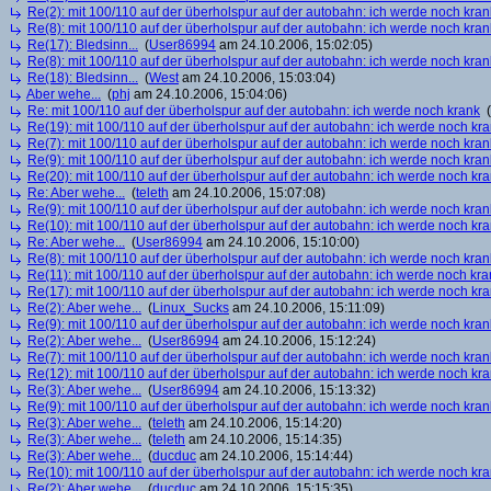
Re(2): mit 100/110 auf der überholspur auf der autobahn: ich werde noch kran
Re(8): mit 100/110 auf der überholspur auf der autobahn: ich werde noch kran
Re(17): Bledsinn...
(
User86994
am 24.10.2006, 15:02:05)
Re(8): mit 100/110 auf der überholspur auf der autobahn: ich werde noch kran
Re(18): Bledsinn...
(
West
am 24.10.2006, 15:03:04)
Aber wehe...
(
phj
am 24.10.2006, 15:04:06)
Re: mit 100/110 auf der überholspur auf der autobahn: ich werde noch krank
(
Re(19): mit 100/110 auf der überholspur auf der autobahn: ich werde noch kr
Re(7): mit 100/110 auf der überholspur auf der autobahn: ich werde noch kran
Re(9): mit 100/110 auf der überholspur auf der autobahn: ich werde noch kran
Re(20): mit 100/110 auf der überholspur auf der autobahn: ich werde noch kr
Re: Aber wehe...
(
teleth
am 24.10.2006, 15:07:08)
Re(9): mit 100/110 auf der überholspur auf der autobahn: ich werde noch kran
Re(10): mit 100/110 auf der überholspur auf der autobahn: ich werde noch kr
Re: Aber wehe...
(
User86994
am 24.10.2006, 15:10:00)
Re(8): mit 100/110 auf der überholspur auf der autobahn: ich werde noch kran
Re(11): mit 100/110 auf der überholspur auf der autobahn: ich werde noch kra
Re(17): mit 100/110 auf der überholspur auf der autobahn: ich werde noch kr
Re(2): Aber wehe...
(
Linux_Sucks
am 24.10.2006, 15:11:09)
Re(9): mit 100/110 auf der überholspur auf der autobahn: ich werde noch kran
Re(2): Aber wehe...
(
User86994
am 24.10.2006, 15:12:24)
Re(7): mit 100/110 auf der überholspur auf der autobahn: ich werde noch kran
Re(12): mit 100/110 auf der überholspur auf der autobahn: ich werde noch kr
Re(3): Aber wehe...
(
User86994
am 24.10.2006, 15:13:32)
Re(9): mit 100/110 auf der überholspur auf der autobahn: ich werde noch kran
Re(3): Aber wehe...
(
teleth
am 24.10.2006, 15:14:20)
Re(3): Aber wehe...
(
teleth
am 24.10.2006, 15:14:35)
Re(3): Aber wehe...
(
ducduc
am 24.10.2006, 15:14:44)
Re(10): mit 100/110 auf der überholspur auf der autobahn: ich werde noch kr
Re(2): Aber wehe...
(
ducduc
am 24.10.2006, 15:15:35)