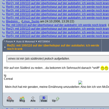
Re(2): mit 100/110 auf der überholspur auf der autobahn: ich werde noch kran
Re(6): mit 100/110 auf der überholspur auf der autobahn: ich werde noch kran
Re(3): mit 100/110 auf der überholspur auf der autobahn: ich werde noch kran
Re(4): mit 100/110 auf der überholspur auf der autobahn: ich werde noch kran
Re(5): mit 100/110 auf der überholspur auf der autobahn: ich werde noch kran
Bledsinn...
(
Linux_Sucks
am 24.10.2006, 13:26:22)
Re: mit 100/110 auf der überholspur auf der autobahn: ich werde noch krank
(
Re(2): mit 100/110 auf der überholspur auf der autobahn: ich werde noch kran
Re(3): mit 100/110 auf der überholspur auf der autobahn: ich werde noch kran
Re(5): mit 100/110 auf der überholspur auf der autobahn: ich werde noch kran
^
Forum
Auto & Motorrad
#
3728904
Re(5): mit 100/110 auf der überholspur auf der autobahn: ich werde
noch krank
eines ist mir (als südtiroler) jedoch aufgefallen.
Hör auf von Südtirol zu reden....da bekomm ich Sehnsucht danach *sniff*
lg
Cereal
Mein Arzt hat mir geraten, meine Ernährung umzustellen: Also bin ich von Mc