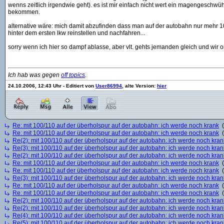
wenns zeitlich irgendwie geht). es ist mir einfach nicht wert ein magengeschwü
bekommen.
alternative wäre: mich damit abzufinden dass man auf der autobahn nur mehr 1
hinter dem ersten lkw reinstellen und nachfahren...
sorry wenn ich hier so dampf ablasse, aber vlt. gehts jemanden gleich und wir o
Ich hab was gegen
off topics
.
24.10.2006, 12:43 Uhr - Editiert von
User86994
, alte Version:
hier
Re: mit 100/110 auf der überholspur auf der autobahn: ich werde noch krank
(
Re: mit 100/110 auf der überholspur auf der autobahn: ich werde noch krank
(
Re(2): mit 100/110 auf der überholspur auf der autobahn: ich werde noch kran
Re(3): mit 100/110 auf der überholspur auf der autobahn: ich werde noch kran
Re(2): mit 100/110 auf der überholspur auf der autobahn: ich werde noch kran
Re: mit 100/110 auf der überholspur auf der autobahn: ich werde noch krank
(
Re: mit 100/110 auf der überholspur auf der autobahn: ich werde noch krank
(
Re(3): mit 100/110 auf der überholspur auf der autobahn: ich werde noch kran
Re: mit 100/110 auf der überholspur auf der autobahn: ich werde noch krank
(
Re: mit 100/110 auf der überholspur auf der autobahn: ich werde noch krank
(
Re(2): mit 100/110 auf der überholspur auf der autobahn: ich werde noch kran
Re(2): mit 100/110 auf der überholspur auf der autobahn: ich werde noch kran
Re(4): mit 100/110 auf der überholspur auf der autobahn: ich werde noch kran
Re(5): mit 100/110 auf der überholspur auf der autobahn: ich werde noch kran