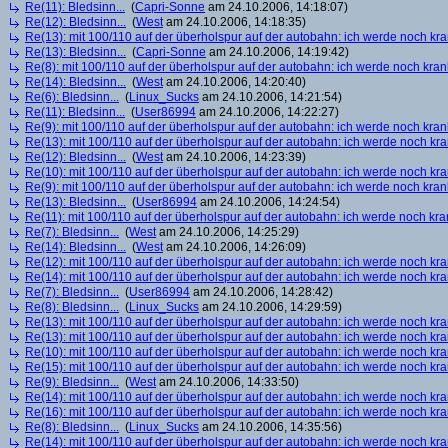
Re(11): Bledsinn...
(
Capri-Sonne
am 24.10.2006, 14:18:07)
Re(12): Bledsinn...
(
West
am 24.10.2006, 14:18:35)
Re(13): mit 100/110 auf der überholspur auf der autobahn: ich werde noch kr
Re(13): Bledsinn...
(
Capri-Sonne
am 24.10.2006, 14:19:42)
Re(8): mit 100/110 auf der überholspur auf der autobahn: ich werde noch kran
Re(14): Bledsinn...
(
West
am 24.10.2006, 14:20:40)
Re(6): Bledsinn...
(
Linux_Sucks
am 24.10.2006, 14:21:54)
Re(11): Bledsinn...
(
User86994
am 24.10.2006, 14:22:27)
Re(9): mit 100/110 auf der überholspur auf der autobahn: ich werde noch kran
Re(13): mit 100/110 auf der überholspur auf der autobahn: ich werde noch kr
Re(12): Bledsinn...
(
West
am 24.10.2006, 14:23:39)
Re(10): mit 100/110 auf der überholspur auf der autobahn: ich werde noch kr
Re(9): mit 100/110 auf der überholspur auf der autobahn: ich werde noch kran
Re(13): Bledsinn...
(
User86994
am 24.10.2006, 14:24:54)
Re(11): mit 100/110 auf der überholspur auf der autobahn: ich werde noch kra
Re(7): Bledsinn...
(
West
am 24.10.2006, 14:25:29)
Re(14): Bledsinn...
(
West
am 24.10.2006, 14:26:09)
Re(12): mit 100/110 auf der überholspur auf der autobahn: ich werde noch kr
Re(14): mit 100/110 auf der überholspur auf der autobahn: ich werde noch kr
Re(7): Bledsinn...
(
User86994
am 24.10.2006, 14:28:42)
Re(8): Bledsinn...
(
Linux_Sucks
am 24.10.2006, 14:29:59)
Re(13): mit 100/110 auf der überholspur auf der autobahn: ich werde noch kr
Re(13): mit 100/110 auf der überholspur auf der autobahn: ich werde noch kr
Re(10): mit 100/110 auf der überholspur auf der autobahn: ich werde noch kr
Re(15): mit 100/110 auf der überholspur auf der autobahn: ich werde noch kr
Re(9): Bledsinn...
(
West
am 24.10.2006, 14:33:50)
Re(14): mit 100/110 auf der überholspur auf der autobahn: ich werde noch kr
Re(16): mit 100/110 auf der überholspur auf der autobahn: ich werde noch kr
Re(8): Bledsinn...
(
Linux_Sucks
am 24.10.2006, 14:35:56)
Re(14): mit 100/110 auf der überholspur auf der autobahn: ich werde noch kr