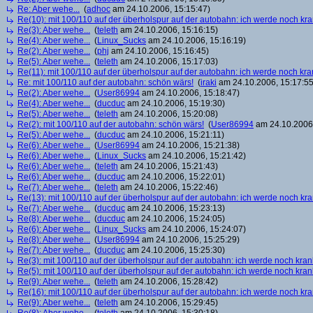
Re: Aber wehe...
(
adhoc
am 24.10.2006, 15:15:47)
Re(10): mit 100/110 auf der überholspur auf der autobahn: ich werde noch kr
Re(3): Aber wehe...
(
teleth
am 24.10.2006, 15:16:15)
Re(4): Aber wehe...
(
Linux_Sucks
am 24.10.2006, 15:16:19)
Re(2): Aber wehe...
(
phj
am 24.10.2006, 15:16:45)
Re(5): Aber wehe...
(
teleth
am 24.10.2006, 15:17:03)
Re(11): mit 100/110 auf der überholspur auf der autobahn: ich werde noch kra
Re: mit 100/110 auf der autobahn: schön wärs!
(
iraki
am 24.10.2006, 15:17:55
Re(2): Aber wehe...
(
User86994
am 24.10.2006, 15:18:47)
Re(4): Aber wehe...
(
ducduc
am 24.10.2006, 15:19:30)
Re(5): Aber wehe...
(
teleth
am 24.10.2006, 15:20:08)
Re(2): mit 100/110 auf der autobahn: schön wärs!
(
User86994
am 24.10.2006,
Re(5): Aber wehe...
(
ducduc
am 24.10.2006, 15:21:11)
Re(6): Aber wehe...
(
User86994
am 24.10.2006, 15:21:38)
Re(6): Aber wehe...
(
Linux_Sucks
am 24.10.2006, 15:21:42)
Re(6): Aber wehe...
(
teleth
am 24.10.2006, 15:21:43)
Re(6): Aber wehe...
(
ducduc
am 24.10.2006, 15:22:01)
Re(7): Aber wehe...
(
teleth
am 24.10.2006, 15:22:46)
Re(13): mit 100/110 auf der überholspur auf der autobahn: ich werde noch kr
Re(7): Aber wehe...
(
ducduc
am 24.10.2006, 15:23:13)
Re(8): Aber wehe...
(
ducduc
am 24.10.2006, 15:24:05)
Re(6): Aber wehe...
(
Linux_Sucks
am 24.10.2006, 15:24:07)
Re(8): Aber wehe...
(
User86994
am 24.10.2006, 15:25:29)
Re(7): Aber wehe...
(
ducduc
am 24.10.2006, 15:25:30)
Re(3): mit 100/110 auf der überholspur auf der autobahn: ich werde noch kran
Re(5): mit 100/110 auf der überholspur auf der autobahn: ich werde noch kran
Re(9): Aber wehe...
(
teleth
am 24.10.2006, 15:28:42)
Re(16): mit 100/110 auf der überholspur auf der autobahn: ich werde noch kr
Re(9): Aber wehe...
(
teleth
am 24.10.2006, 15:29:45)