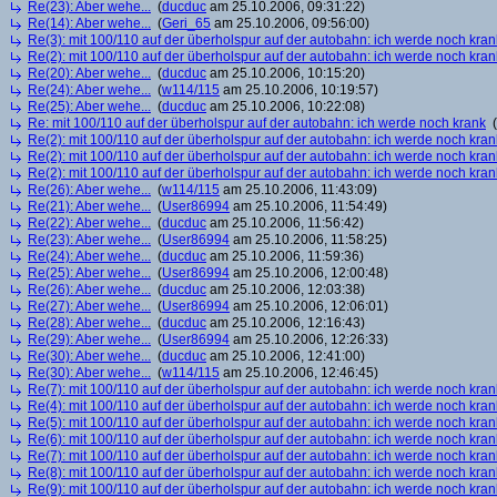
Re(23): Aber wehe...
(
ducduc
am 25.10.2006, 09:31:22)
Re(14): Aber wehe...
(
Geri_65
am 25.10.2006, 09:56:00)
Re(3): mit 100/110 auf der überholspur auf der autobahn: ich werde noch kran
Re(2): mit 100/110 auf der überholspur auf der autobahn: ich werde noch kran
Re(20): Aber wehe...
(
ducduc
am 25.10.2006, 10:15:20)
Re(24): Aber wehe...
(
w114/115
am 25.10.2006, 10:19:57)
Re(25): Aber wehe...
(
ducduc
am 25.10.2006, 10:22:08)
Re: mit 100/110 auf der überholspur auf der autobahn: ich werde noch krank
(
Re(2): mit 100/110 auf der überholspur auf der autobahn: ich werde noch kran
Re(2): mit 100/110 auf der überholspur auf der autobahn: ich werde noch kran
Re(2): mit 100/110 auf der überholspur auf der autobahn: ich werde noch kran
Re(26): Aber wehe...
(
w114/115
am 25.10.2006, 11:43:09)
Re(21): Aber wehe...
(
User86994
am 25.10.2006, 11:54:49)
Re(22): Aber wehe...
(
ducduc
am 25.10.2006, 11:56:42)
Re(23): Aber wehe...
(
User86994
am 25.10.2006, 11:58:25)
Re(24): Aber wehe...
(
ducduc
am 25.10.2006, 11:59:36)
Re(25): Aber wehe...
(
User86994
am 25.10.2006, 12:00:48)
Re(26): Aber wehe...
(
ducduc
am 25.10.2006, 12:03:38)
Re(27): Aber wehe...
(
User86994
am 25.10.2006, 12:06:01)
Re(28): Aber wehe...
(
ducduc
am 25.10.2006, 12:16:43)
Re(29): Aber wehe...
(
User86994
am 25.10.2006, 12:26:33)
Re(30): Aber wehe...
(
ducduc
am 25.10.2006, 12:41:00)
Re(30): Aber wehe...
(
w114/115
am 25.10.2006, 12:46:45)
Re(7): mit 100/110 auf der überholspur auf der autobahn: ich werde noch kran
Re(4): mit 100/110 auf der überholspur auf der autobahn: ich werde noch kran
Re(5): mit 100/110 auf der überholspur auf der autobahn: ich werde noch kran
Re(6): mit 100/110 auf der überholspur auf der autobahn: ich werde noch kran
Re(7): mit 100/110 auf der überholspur auf der autobahn: ich werde noch kran
Re(8): mit 100/110 auf der überholspur auf der autobahn: ich werde noch kran
Re(9): mit 100/110 auf der überholspur auf der autobahn: ich werde noch kran