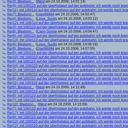
Re(3): Bledsinn...
(
West
am 24.10.2006, 14:01:14)
Re(4): mit 100/110 auf der überholspur auf der autobahn: ich werde noch kran
Re(11): mit 100/110 auf der überholspur auf der autobahn: ich werde noch kra
Re(7): Bledsinn...
(
User86994
am 24.10.2006, 14:02:47)
Re(4): Bledsinn...
(
Linux_Sucks
am 24.10.2006, 14:03:12)
Re(12): mit 100/110 auf der überholspur auf der autobahn: ich werde noch kr
Re(3): mit 100/110 auf der überholspur auf der autobahn: ich werde noch kran
Re(8): Bledsinn...
(
Capri-Sonne
am 24.10.2006, 14:04:47)
Re(4): mit 100/110 auf der überholspur auf der autobahn: ich werde noch kran
Re(13): mit 100/110 auf der überholspur auf der autobahn: ich werde noch kr
Re(4): Bledsinn...
(
Linux_Sucks
am 24.10.2006, 14:06:19)
Re(9): Bledsinn...
(
User86994
am 24.10.2006, 14:07:05)
Re(5): mit 100/110 auf der überholspur auf der autobahn: ich werde noch kran
Re(10): mit 100/110 auf der überholspur auf der autobahn: ich werde noch kr
Re(6): mit 100/110 auf der überholspur auf der autobahn: ich werde noch kran
Re(14): mit 100/110 auf der überholspur auf der autobahn: ich werde noch kr
Re(3): mit 100/110 auf der überholspur auf der autobahn: ich werde noch kran
Re(15): mit 100/110 auf der überholspur auf der autobahn: ich werde noch kr
Re(6): mit 100/110 auf der überholspur auf der autobahn: ich werde noch kran
Re(11): mit 100/110 auf der überholspur auf der autobahn: ich werde noch kra
Re(5): Bledsinn...
(
West
am 24.10.2006, 14:12:49)
Re(16): mit 100/110 auf der überholspur auf der autobahn: ich werde noch kr
Re(6): mit 100/110 auf der überholspur auf der autobahn: ich werde noch kran
Re(7): mit 100/110 auf der überholspur auf der autobahn: ich werde noch kran
Re(10): Bledsinn...
(
West
am 24.10.2006, 14:15:09)
Re(7): mit 100/110 auf der überholspur auf der autobahn: ich werde noch kran
Re(17): mit 100/110 auf der überholspur auf der autobahn: ich werde noch kr
Re(8): mit 100/110 auf der überholspur auf der autobahn: ich werde noch kran
Re(12): mit 100/110 auf der überholspur auf der autobahn: ich werde noch kr
Re(12): mit 100/110 auf der überholspur auf der autobahn: ich werde noch kr