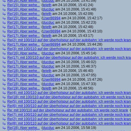
Re(16): Aber wehe...
(
ducduc
am 24.10.2006, 15:41:09)
Re(15): Aber wehe...
(
teleth
am 24.10.2006, 15:41:24)
Re(16): Aber wehe...
(
ducduc
am 24.10.2006, 15:41:48)
Re(16): Aber wehe...
(
teleth
am 24.10.2006, 15:42:09)
Re(15): Aber wehe...
(
User86994
am 24.10.2006, 15:42:17)
Re(16): Aber wehe...
(
ducduc
am 24.10.2006, 15:42:23)
Re(17): Aber wehe...
(
teleth
am 24.10.2006, 15:42:48)
Re(16): Aber wehe...
(
User86994
am 24.10.2006, 15:43:10)
Re(17): Aber wehe...
(
teleth
am 24.10.2006, 15:43:17)
Re(2): mit 100/110 auf der überholspur auf der autobahn: ich werde noch kran
Re(17): Aber wehe...
(
User86994
am 24.10.2006, 15:44:28)
Re(3): mit 100/110 auf der überholspur auf der autobahn: ich werde noch kran
Re(16): Aber wehe...
(
ducduc
am 24.10.2006, 15:45:14)
Re(17): mit 100/110 auf der überholspur auf der autobahn: ich werde noch kr
Re(17): Aber wehe...
(
ducduc
am 24.10.2006, 15:46:02)
Re(17): Aber wehe...
(
ducduc
am 24.10.2006, 15:46:37)
Re(18): Aber wehe...
(
teleth
am 24.10.2006, 15:46:40)
Re(18): Aber wehe...
(
ducduc
am 24.10.2006, 15:47:05)
Re(17): Aber wehe...
(
User86994
am 24.10.2006, 15:47:26)
Re(18): Aber wehe...
(
ducduc
am 24.10.2006, 15:47:33)
Re(19): Aber wehe...
(
teleth
am 24.10.2006, 15:48:56)
Re(4): mit 100/110 auf der überholspur auf der autobahn: ich werde noch kran
Re(18): mit 100/110 auf der überholspur auf der autobahn: ich werde noch kr
Re(5): mit 100/110 auf der überholspur auf der autobahn: ich werde noch kran
Re(6): mit 100/110 auf der überholspur auf der autobahn: ich werde noch kran
Re: mit 100/110 auf der überholspur auf der autobahn: ich werde noch krank
(
Re(7): mit 100/110 auf der überholspur auf der autobahn: ich werde noch kran
Re(2): mit 100/110 auf der überholspur auf der autobahn: ich werde noch kran
Re(8): mit 100/110 auf der überholspur auf der autobahn: ich werde noch kran
Re(18): Aber wehe...
(
ducduc
am 24.10.2006, 15:58:19)