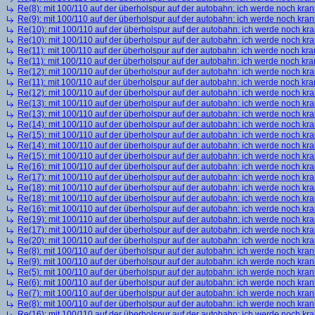
Re(8): mit 100/110 auf der überholspur auf der autobahn: ich werde noch kran
Re(9): mit 100/110 auf der überholspur auf der autobahn: ich werde noch kran
Re(10): mit 100/110 auf der überholspur auf der autobahn: ich werde noch kr
Re(10): mit 100/110 auf der überholspur auf der autobahn: ich werde noch kr
Re(11): mit 100/110 auf der überholspur auf der autobahn: ich werde noch kra
Re(11): mit 100/110 auf der überholspur auf der autobahn: ich werde noch kra
Re(12): mit 100/110 auf der überholspur auf der autobahn: ich werde noch kr
Re(11): mit 100/110 auf der überholspur auf der autobahn: ich werde noch kra
Re(12): mit 100/110 auf der überholspur auf der autobahn: ich werde noch kr
Re(13): mit 100/110 auf der überholspur auf der autobahn: ich werde noch kr
Re(13): mit 100/110 auf der überholspur auf der autobahn: ich werde noch kr
Re(14): mit 100/110 auf der überholspur auf der autobahn: ich werde noch kr
Re(15): mit 100/110 auf der überholspur auf der autobahn: ich werde noch kr
Re(14): mit 100/110 auf der überholspur auf der autobahn: ich werde noch kr
Re(15): mit 100/110 auf der überholspur auf der autobahn: ich werde noch kr
Re(16): mit 100/110 auf der überholspur auf der autobahn: ich werde noch kr
Re(17): mit 100/110 auf der überholspur auf der autobahn: ich werde noch kr
Re(18): mit 100/110 auf der überholspur auf der autobahn: ich werde noch kr
Re(18): mit 100/110 auf der überholspur auf der autobahn: ich werde noch kr
Re(16): mit 100/110 auf der überholspur auf der autobahn: ich werde noch kr
Re(19): mit 100/110 auf der überholspur auf der autobahn: ich werde noch kr
Re(17): mit 100/110 auf der überholspur auf der autobahn: ich werde noch kr
Re(20): mit 100/110 auf der überholspur auf der autobahn: ich werde noch kr
Re(8): mit 100/110 auf der überholspur auf der autobahn: ich werde noch kran
Re(9): mit 100/110 auf der überholspur auf der autobahn: ich werde noch kran
Re(5): mit 100/110 auf der überholspur auf der autobahn: ich werde noch kran
Re(6): mit 100/110 auf der überholspur auf der autobahn: ich werde noch kran
Re(7): mit 100/110 auf der überholspur auf der autobahn: ich werde noch kran
Re(8): mit 100/110 auf der überholspur auf der autobahn: ich werde noch kran
Re(16): mit 100/110 auf der überholspur auf der autobahn: ich werde noch kr