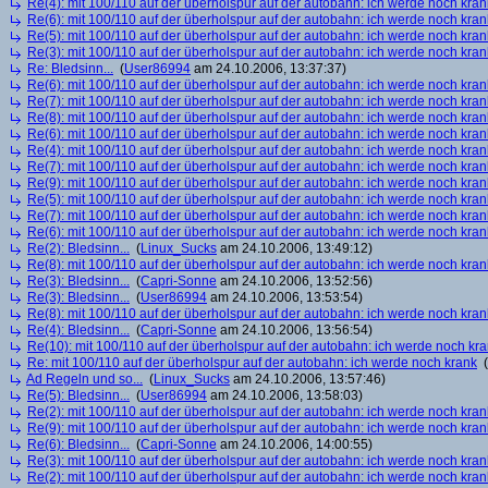
Re(4): mit 100/110 auf der überholspur auf der autobahn: ich werde noch kran
Re(6): mit 100/110 auf der überholspur auf der autobahn: ich werde noch kran
Re(5): mit 100/110 auf der überholspur auf der autobahn: ich werde noch kran
Re(3): mit 100/110 auf der überholspur auf der autobahn: ich werde noch kran
Re: Bledsinn...
(
User86994
am 24.10.2006, 13:37:37)
Re(6): mit 100/110 auf der überholspur auf der autobahn: ich werde noch kran
Re(7): mit 100/110 auf der überholspur auf der autobahn: ich werde noch kran
Re(8): mit 100/110 auf der überholspur auf der autobahn: ich werde noch kran
Re(6): mit 100/110 auf der überholspur auf der autobahn: ich werde noch kran
Re(4): mit 100/110 auf der überholspur auf der autobahn: ich werde noch kran
Re(7): mit 100/110 auf der überholspur auf der autobahn: ich werde noch kran
Re(9): mit 100/110 auf der überholspur auf der autobahn: ich werde noch kran
Re(5): mit 100/110 auf der überholspur auf der autobahn: ich werde noch kran
Re(7): mit 100/110 auf der überholspur auf der autobahn: ich werde noch kran
Re(6): mit 100/110 auf der überholspur auf der autobahn: ich werde noch kran
Re(2): Bledsinn...
(
Linux_Sucks
am 24.10.2006, 13:49:12)
Re(8): mit 100/110 auf der überholspur auf der autobahn: ich werde noch kran
Re(3): Bledsinn...
(
Capri-Sonne
am 24.10.2006, 13:52:56)
Re(3): Bledsinn...
(
User86994
am 24.10.2006, 13:53:54)
Re(8): mit 100/110 auf der überholspur auf der autobahn: ich werde noch kran
Re(4): Bledsinn...
(
Capri-Sonne
am 24.10.2006, 13:56:54)
Re(10): mit 100/110 auf der überholspur auf der autobahn: ich werde noch kr
Re: mit 100/110 auf der überholspur auf der autobahn: ich werde noch krank
(
Ad Regeln und so...
(
Linux_Sucks
am 24.10.2006, 13:57:46)
Re(5): Bledsinn...
(
User86994
am 24.10.2006, 13:58:03)
Re(2): mit 100/110 auf der überholspur auf der autobahn: ich werde noch kran
Re(9): mit 100/110 auf der überholspur auf der autobahn: ich werde noch kran
Re(6): Bledsinn...
(
Capri-Sonne
am 24.10.2006, 14:00:55)
Re(3): mit 100/110 auf der überholspur auf der autobahn: ich werde noch kran
Re(2): mit 100/110 auf der überholspur auf der autobahn: ich werde noch kran