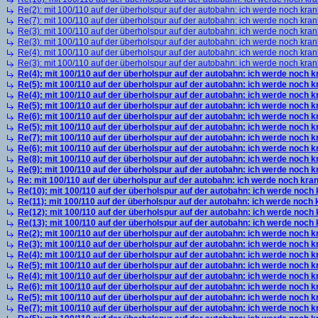
Re(2): mit 100/110 auf der überholspur auf der autobahn: ich werde noch kran
Re(7): mit 100/110 auf der überholspur auf der autobahn: ich werde noch kran
Re(3): mit 100/110 auf der überholspur auf der autobahn: ich werde noch kran
Re(3): mit 100/110 auf der überholspur auf der autobahn: ich werde noch kran
Re(4): mit 100/110 auf der überholspur auf der autobahn: ich werde noch kran
Re(3): mit 100/110 auf der überholspur auf der autobahn: ich werde noch kran
Re(4): mit 100/110 auf der überholspur auf der autobahn: ich werde noch k
Re(5): mit 100/110 auf der überholspur auf der autobahn: ich werde noch k
Re(4): mit 100/110 auf der überholspur auf der autobahn: ich werde noch k
Re(5): mit 100/110 auf der überholspur auf der autobahn: ich werde noch k
Re(6): mit 100/110 auf der überholspur auf der autobahn: ich werde noch k
Re(5): mit 100/110 auf der überholspur auf der autobahn: ich werde noch k
Re(7): mit 100/110 auf der überholspur auf der autobahn: ich werde noch k
Re(6): mit 100/110 auf der überholspur auf der autobahn: ich werde noch k
Re(8): mit 100/110 auf der überholspur auf der autobahn: ich werde noch k
Re(9): mit 100/110 auf der überholspur auf der autobahn: ich werde noch k
Re: mit 100/110 auf der überholspur auf der autobahn: ich werde noch kra
Re(10): mit 100/110 auf der überholspur auf der autobahn: ich werde noch
Re(11): mit 100/110 auf der überholspur auf der autobahn: ich werde noch
Re(12): mit 100/110 auf der überholspur auf der autobahn: ich werde noch
Re(13): mit 100/110 auf der überholspur auf der autobahn: ich werde noch
Re(2): mit 100/110 auf der überholspur auf der autobahn: ich werde noch k
Re(3): mit 100/110 auf der überholspur auf der autobahn: ich werde noch k
Re(4): mit 100/110 auf der überholspur auf der autobahn: ich werde noch k
Re(5): mit 100/110 auf der überholspur auf der autobahn: ich werde noch k
Re(4): mit 100/110 auf der überholspur auf der autobahn: ich werde noch k
Re(6): mit 100/110 auf der überholspur auf der autobahn: ich werde noch k
Re(5): mit 100/110 auf der überholspur auf der autobahn: ich werde noch k
Re(7): mit 100/110 auf der überholspur auf der autobahn: ich werde noch k