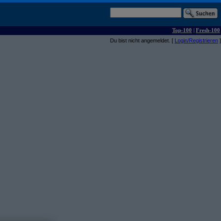
Top-100
|
Fresh-100
Du bist nicht angemeldet. [
Login/Registrieren
]