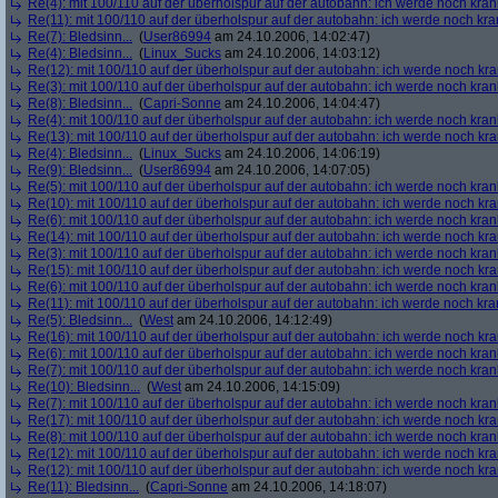
Re(4): mit 100/110 auf der überholspur auf der autobahn: ich werde noch kran
Re(11): mit 100/110 auf der überholspur auf der autobahn: ich werde noch kra
Re(7): Bledsinn...
(
User86994
am 24.10.2006, 14:02:47)
Re(4): Bledsinn...
(
Linux_Sucks
am 24.10.2006, 14:03:12)
Re(12): mit 100/110 auf der überholspur auf der autobahn: ich werde noch kr
Re(3): mit 100/110 auf der überholspur auf der autobahn: ich werde noch kran
Re(8): Bledsinn...
(
Capri-Sonne
am 24.10.2006, 14:04:47)
Re(4): mit 100/110 auf der überholspur auf der autobahn: ich werde noch kran
Re(13): mit 100/110 auf der überholspur auf der autobahn: ich werde noch kr
Re(4): Bledsinn...
(
Linux_Sucks
am 24.10.2006, 14:06:19)
Re(9): Bledsinn...
(
User86994
am 24.10.2006, 14:07:05)
Re(5): mit 100/110 auf der überholspur auf der autobahn: ich werde noch kran
Re(10): mit 100/110 auf der überholspur auf der autobahn: ich werde noch kr
Re(6): mit 100/110 auf der überholspur auf der autobahn: ich werde noch kran
Re(14): mit 100/110 auf der überholspur auf der autobahn: ich werde noch kr
Re(3): mit 100/110 auf der überholspur auf der autobahn: ich werde noch kran
Re(15): mit 100/110 auf der überholspur auf der autobahn: ich werde noch kr
Re(6): mit 100/110 auf der überholspur auf der autobahn: ich werde noch kran
Re(11): mit 100/110 auf der überholspur auf der autobahn: ich werde noch kra
Re(5): Bledsinn...
(
West
am 24.10.2006, 14:12:49)
Re(16): mit 100/110 auf der überholspur auf der autobahn: ich werde noch kr
Re(6): mit 100/110 auf der überholspur auf der autobahn: ich werde noch kran
Re(7): mit 100/110 auf der überholspur auf der autobahn: ich werde noch kran
Re(10): Bledsinn...
(
West
am 24.10.2006, 14:15:09)
Re(7): mit 100/110 auf der überholspur auf der autobahn: ich werde noch kran
Re(17): mit 100/110 auf der überholspur auf der autobahn: ich werde noch kr
Re(8): mit 100/110 auf der überholspur auf der autobahn: ich werde noch kran
Re(12): mit 100/110 auf der überholspur auf der autobahn: ich werde noch kr
Re(12): mit 100/110 auf der überholspur auf der autobahn: ich werde noch kr
Re(11): Bledsinn...
(
Capri-Sonne
am 24.10.2006, 14:18:07)