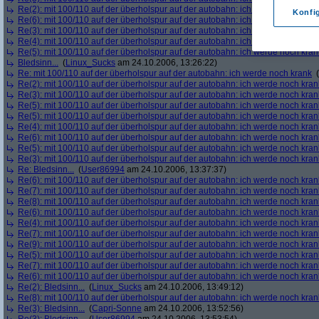
Re(2): mit 100/110 auf der überholspur auf der autobahn: ich werde noch kran
Konfi
Re(6): mit 100/110 auf der überholspur auf der autobahn: ich werde noch kran
Re(3): mit 100/110 auf der überholspur auf der autobahn: ich werde noch kran
Re(4): mit 100/110 auf der überholspur auf der autobahn: ich werde noch kran
Re(5): mit 100/110 auf der überholspur auf der autobahn: ich werde noch kran
Bledsinn...
(
Linux_Sucks
am 24.10.2006, 13:26:22)
Re: mit 100/110 auf der überholspur auf der autobahn: ich werde noch krank
(
Re(2): mit 100/110 auf der überholspur auf der autobahn: ich werde noch kran
Re(3): mit 100/110 auf der überholspur auf der autobahn: ich werde noch kran
Re(5): mit 100/110 auf der überholspur auf der autobahn: ich werde noch kran
Re(5): mit 100/110 auf der überholspur auf der autobahn: ich werde noch kran
Re(4): mit 100/110 auf der überholspur auf der autobahn: ich werde noch kran
Re(6): mit 100/110 auf der überholspur auf der autobahn: ich werde noch kran
Re(5): mit 100/110 auf der überholspur auf der autobahn: ich werde noch kran
Re(3): mit 100/110 auf der überholspur auf der autobahn: ich werde noch kran
Re: Bledsinn...
(
User86994
am 24.10.2006, 13:37:37)
Re(6): mit 100/110 auf der überholspur auf der autobahn: ich werde noch kran
Re(7): mit 100/110 auf der überholspur auf der autobahn: ich werde noch kran
Re(8): mit 100/110 auf der überholspur auf der autobahn: ich werde noch kran
Re(6): mit 100/110 auf der überholspur auf der autobahn: ich werde noch kran
Re(4): mit 100/110 auf der überholspur auf der autobahn: ich werde noch kran
Re(7): mit 100/110 auf der überholspur auf der autobahn: ich werde noch kran
Re(9): mit 100/110 auf der überholspur auf der autobahn: ich werde noch kran
Re(5): mit 100/110 auf der überholspur auf der autobahn: ich werde noch kran
Re(7): mit 100/110 auf der überholspur auf der autobahn: ich werde noch kran
Re(6): mit 100/110 auf der überholspur auf der autobahn: ich werde noch kran
Re(2): Bledsinn...
(
Linux_Sucks
am 24.10.2006, 13:49:12)
Re(8): mit 100/110 auf der überholspur auf der autobahn: ich werde noch kran
Re(3): Bledsinn...
(
Capri-Sonne
am 24.10.2006, 13:52:56)