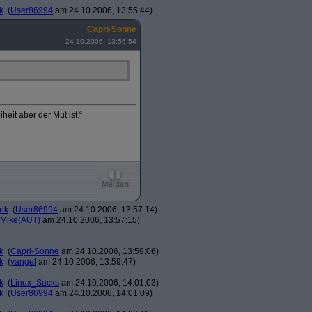
k
(
User86994
am 24.10.2006, 13:55:44)
Capri-Sonne
24.10.2006, 13:56:54
eit aber der Mut ist.“
ank
(
User86994
am 24.10.2006, 13:57:14)
Mike(AUT)
am 24.10.2006, 13:57:15)
k
(
Capri-Sonne
am 24.10.2006, 13:59:06)
k
(
yangel
am 24.10.2006, 13:59:47)
k
(
Linux_Sucks
am 24.10.2006, 14:01:03)
k
(
User86994
am 24.10.2006, 14:01:09)