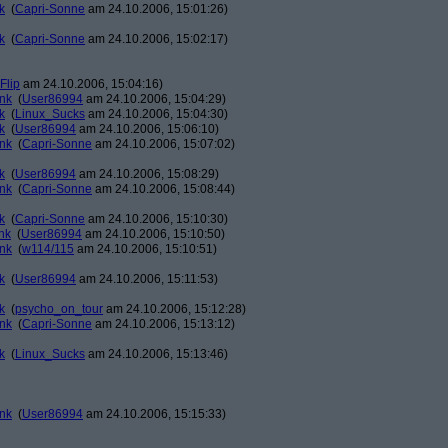
k
(
Capri-Sonne
am 24.10.2006, 15:01:26)
k
(
Capri-Sonne
am 24.10.2006, 15:02:17)
Flip
am 24.10.2006, 15:04:16)
ank
(
User86994
am 24.10.2006, 15:04:29)
k
(
Linux_Sucks
am 24.10.2006, 15:04:30)
k
(
User86994
am 24.10.2006, 15:06:10)
ank
(
Capri-Sonne
am 24.10.2006, 15:07:02)
k
(
User86994
am 24.10.2006, 15:08:29)
ank
(
Capri-Sonne
am 24.10.2006, 15:08:44)
k
(
Capri-Sonne
am 24.10.2006, 15:10:30)
nk
(
User86994
am 24.10.2006, 15:10:50)
ank
(
w114/115
am 24.10.2006, 15:10:51)
k
(
User86994
am 24.10.2006, 15:11:53)
k
(
psycho_on_tour
am 24.10.2006, 15:12:28)
ank
(
Capri-Sonne
am 24.10.2006, 15:13:12)
k
(
Linux_Sucks
am 24.10.2006, 15:13:46)
ank
(
User86994
am 24.10.2006, 15:15:33)