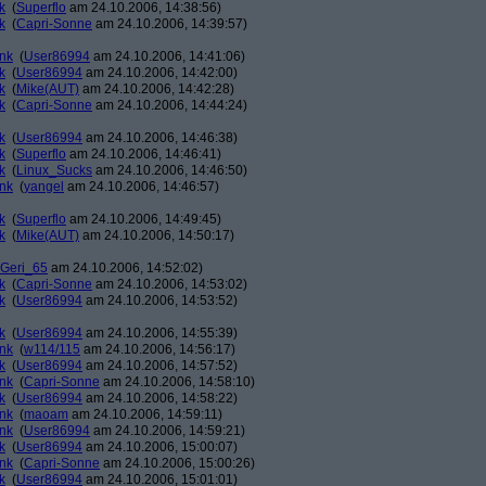
k
(
Superflo
am 24.10.2006, 14:38:56)
k
(
Capri-Sonne
am 24.10.2006, 14:39:57)
ank
(
User86994
am 24.10.2006, 14:41:06)
k
(
User86994
am 24.10.2006, 14:42:00)
k
(
Mike(AUT)
am 24.10.2006, 14:42:28)
k
(
Capri-Sonne
am 24.10.2006, 14:44:24)
k
(
User86994
am 24.10.2006, 14:46:38)
k
(
Superflo
am 24.10.2006, 14:46:41)
k
(
Linux_Sucks
am 24.10.2006, 14:46:50)
ank
(
yangel
am 24.10.2006, 14:46:57)
k
(
Superflo
am 24.10.2006, 14:49:45)
k
(
Mike(AUT)
am 24.10.2006, 14:50:17)
Geri_65
am 24.10.2006, 14:52:02)
k
(
Capri-Sonne
am 24.10.2006, 14:53:02)
k
(
User86994
am 24.10.2006, 14:53:52)
k
(
User86994
am 24.10.2006, 14:55:39)
ank
(
w114/115
am 24.10.2006, 14:56:17)
k
(
User86994
am 24.10.2006, 14:57:52)
ank
(
Capri-Sonne
am 24.10.2006, 14:58:10)
k
(
User86994
am 24.10.2006, 14:58:22)
ank
(
maoam
am 24.10.2006, 14:59:11)
ank
(
User86994
am 24.10.2006, 14:59:21)
k
(
User86994
am 24.10.2006, 15:00:07)
ank
(
Capri-Sonne
am 24.10.2006, 15:00:26)
k
(
User86994
am 24.10.2006, 15:01:01)