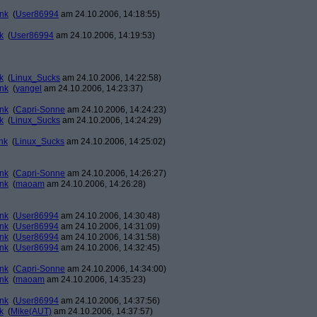
ank
(
User86994
am 24.10.2006, 14:18:55)
k
(
User86994
am 24.10.2006, 14:19:53)
k
(
Linux_Sucks
am 24.10.2006, 14:22:58)
ank
(
yangel
am 24.10.2006, 14:23:37)
ank
(
Capri-Sonne
am 24.10.2006, 14:24:23)
k
(
Linux_Sucks
am 24.10.2006, 14:24:29)
nk
(
Linux_Sucks
am 24.10.2006, 14:25:02)
ank
(
Capri-Sonne
am 24.10.2006, 14:26:27)
ank
(
maoam
am 24.10.2006, 14:26:28)
ank
(
User86994
am 24.10.2006, 14:30:48)
ank
(
User86994
am 24.10.2006, 14:31:09)
ank
(
User86994
am 24.10.2006, 14:31:58)
ank
(
User86994
am 24.10.2006, 14:32:45)
ank
(
Capri-Sonne
am 24.10.2006, 14:34:00)
ank
(
maoam
am 24.10.2006, 14:35:23)
ank
(
User86994
am 24.10.2006, 14:37:56)
k
(
Mike(AUT)
am 24.10.2006, 14:37:57)