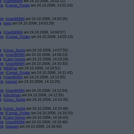
k
(
User86994
am 24.10.2006, 14:02:11)
nk
(
Cereal_Poster
am 24.10.2006, 14:02:24)
ank
(
User86994
am 24.10.2006, 14:03:26)
k
(
lemi
am 24.10.2006, 14:03:29)
k
(
User86994
am 24.10.2006, 14:04:57)
ank
(
Cereal_Poster
am 24.10.2006, 14:05:10)
k
(
Linux_Sucks
am 24.10.2006, 14:07:55)
ank
(
User86994
am 24.10.2006, 14:09:23)
k
(
Capri-Sonne
am 24.10.2006, 14:10:20)
ank
(
User86994
am 24.10.2006, 14:10:33)
k
(
MidiFan
am 24.10.2006, 14:10:51)
ank
(
Cereal_Poster
am 24.10.2006, 14:11:42)
k
(
User86994
am 24.10.2006, 14:12:05)
nk
(
yangel
am 24.10.2006, 14:12:25)
ank
(
User86994
am 24.10.2006, 14:12:54)
k
(
Glockman
am 24.10.2006, 14:12:55)
k
(
Linux_Sucks
am 24.10.2006, 14:14:35)
k
(
Linux_Sucks
am 24.10.2006, 14:15:48)
ank
(
Cereal_Poster
am 24.10.2006, 14:16:25)
k
(
Capri-Sonne
am 24.10.2006, 14:16:43)
ank
(
User86994
am 24.10.2006, 14:16:46)
ank
(
maoam
am 24.10.2006, 14:16:54)