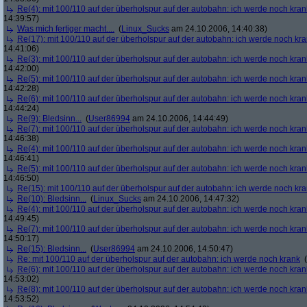
Re(4): mit 100/110 auf der überholspur auf der autobahn: ich werde noch kran
14:39:57)
Was mich fertiger macht....
(
Linux_Sucks
am 24.10.2006, 14:40:38)
Re(17): mit 100/110 auf der überholspur auf der autobahn: ich werde noch kr
14:41:06)
Re(3): mit 100/110 auf der überholspur auf der autobahn: ich werde noch kran
14:42:00)
Re(5): mit 100/110 auf der überholspur auf der autobahn: ich werde noch kran
14:42:28)
Re(6): mit 100/110 auf der überholspur auf der autobahn: ich werde noch kran
14:44:24)
Re(9): Bledsinn...
(
User86994
am 24.10.2006, 14:44:49)
Re(7): mit 100/110 auf der überholspur auf der autobahn: ich werde noch kran
14:46:38)
Re(4): mit 100/110 auf der überholspur auf der autobahn: ich werde noch kran
14:46:41)
Re(5): mit 100/110 auf der überholspur auf der autobahn: ich werde noch kran
14:46:50)
Re(15): mit 100/110 auf der überholspur auf der autobahn: ich werde noch kr
Re(10): Bledsinn...
(
Linux_Sucks
am 24.10.2006, 14:47:32)
Re(4): mit 100/110 auf der überholspur auf der autobahn: ich werde noch kran
14:49:45)
Re(7): mit 100/110 auf der überholspur auf der autobahn: ich werde noch kran
14:50:17)
Re(15): Bledsinn...
(
User86994
am 24.10.2006, 14:50:47)
Re: mit 100/110 auf der überholspur auf der autobahn: ich werde noch krank
(
Re(6): mit 100/110 auf der überholspur auf der autobahn: ich werde noch kran
14:53:02)
Re(8): mit 100/110 auf der überholspur auf der autobahn: ich werde noch kran
14:53:52)