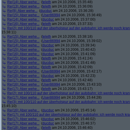
Re(14): Aber wehe...
(
teleth
am 24.10.2006, 15:35:48)
Re(13): Aber wehe...
(
teleth
am 24.10.2006, 15:36:09)
Re(9): Aber wehe...
(
ducduc
am 24.10.2006, 15:36:28)
Re(15): Aber wehe...
(
User86994
am 24.10.2006, 15:36:49)
Re(14): Aber wehe...
(
ducduc
am 24.10.2006, 15:37:00)
Re(16): Aber wehe...
(
teleth
am 24.10.2006, 15:37:33)
Re(2): mit 100/110 auf der überholspur auf der autobahn: ich werde noch kran
15:38:11)
Re(15): Aber wehe...
(
teleth
am 24.10.2006, 15:38:18)
Re(15): Aber wehe...
(
User86994
am 24.10.2006, 15:39:02)
Re(14): Aber wehe...
(
ducduc
am 24.10.2006, 15:39:34)
Re(15): Aber wehe...
(
ducduc
am 24.10.2006, 15:40:42)
Re(16): Aber wehe...
(
ducduc
am 24.10.2006, 15:41:09)
Re(15): Aber wehe...
(
teleth
am 24.10.2006, 15:41:24)
Re(16): Aber wehe...
(
ducduc
am 24.10.2006, 15:41:48)
Re(16): Aber wehe...
(
teleth
am 24.10.2006, 15:42:09)
Re(15): Aber wehe...
(
User86994
am 24.10.2006, 15:42:17)
Re(16): Aber wehe...
(
ducduc
am 24.10.2006, 15:42:23)
Re(17): Aber wehe...
(
teleth
am 24.10.2006, 15:42:48)
Re(16): Aber wehe...
(
User86994
am 24.10.2006, 15:43:10)
Re(17): Aber wehe...
(
teleth
am 24.10.2006, 15:43:17)
Re(2): mit 100/110 auf der überholspur auf der autobahn: ich werde noch kran
Re(17): Aber wehe...
(
User86994
am 24.10.2006, 15:44:28)
Re(3): mit 100/110 auf der überholspur auf der autobahn: ich werde noch kran
15:45:10)
Re(16): Aber wehe...
(
ducduc
am 24.10.2006, 15:45:14)
Re(17): mit 100/110 auf der überholspur auf der autobahn: ich werde noch kr
Re(17): Aber wehe...
(
ducduc
am 24.10.2006, 15:46:02)
Re(17): Aber wehe...
(
ducduc
am 24.10.2006, 15:46:37)
Re(18): Aber wehe...
(
teleth
am 24.10.2006, 15:46:40)