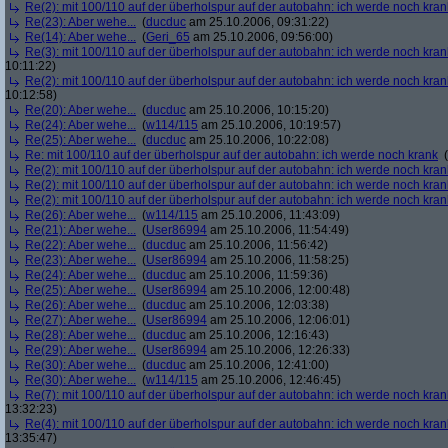
Re(2): mit 100/110 auf der überholspur auf der autobahn: ich werde noch kran
Re(23): Aber wehe...
(
ducduc
am 25.10.2006, 09:31:22)
Re(14): Aber wehe...
(
Geri_65
am 25.10.2006, 09:56:00)
Re(3): mit 100/110 auf der überholspur auf der autobahn: ich werde noch kran
10:11:22)
Re(2): mit 100/110 auf der überholspur auf der autobahn: ich werde noch kran
10:12:58)
Re(20): Aber wehe...
(
ducduc
am 25.10.2006, 10:15:20)
Re(24): Aber wehe...
(
w114/115
am 25.10.2006, 10:19:57)
Re(25): Aber wehe...
(
ducduc
am 25.10.2006, 10:22:08)
Re: mit 100/110 auf der überholspur auf der autobahn: ich werde noch krank
(
Re(2): mit 100/110 auf der überholspur auf der autobahn: ich werde noch kran
Re(2): mit 100/110 auf der überholspur auf der autobahn: ich werde noch kran
Re(2): mit 100/110 auf der überholspur auf der autobahn: ich werde noch kran
Re(26): Aber wehe...
(
w114/115
am 25.10.2006, 11:43:09)
Re(21): Aber wehe...
(
User86994
am 25.10.2006, 11:54:49)
Re(22): Aber wehe...
(
ducduc
am 25.10.2006, 11:56:42)
Re(23): Aber wehe...
(
User86994
am 25.10.2006, 11:58:25)
Re(24): Aber wehe...
(
ducduc
am 25.10.2006, 11:59:36)
Re(25): Aber wehe...
(
User86994
am 25.10.2006, 12:00:48)
Re(26): Aber wehe...
(
ducduc
am 25.10.2006, 12:03:38)
Re(27): Aber wehe...
(
User86994
am 25.10.2006, 12:06:01)
Re(28): Aber wehe...
(
ducduc
am 25.10.2006, 12:16:43)
Re(29): Aber wehe...
(
User86994
am 25.10.2006, 12:26:33)
Re(30): Aber wehe...
(
ducduc
am 25.10.2006, 12:41:00)
Re(30): Aber wehe...
(
w114/115
am 25.10.2006, 12:46:45)
Re(7): mit 100/110 auf der überholspur auf der autobahn: ich werde noch kran
13:32:23)
Re(4): mit 100/110 auf der überholspur auf der autobahn: ich werde noch kran
13:35:47)