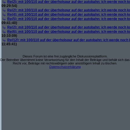
Re(2): mit 100/110 auf der überholspur auf der autobahn: ich werde noch k
09:29:54)
Re(2): mit 100/110 auf der überholspur auf der autobahn: ich werde noch k
Re(4): mit 100/110 auf der überholspur auf der autobahn: ich werde noch k
Re(5): mit 100/110 auf der überholspur auf der autobahn: ich werde noch k
09:41:40)
Re(2): mit 100/110 auf der überholspur auf der autobahn: ich werde noch k
Re(6): mit 100/110 auf der überholspur auf der autobahn: ich werde noch k
10:10:09)
Re(12): mit 100/110 auf der überholspur auf der autobahn: ich werde noch
11:45:41)
Dieses Forum ist eine frei zugängliche Diskussionsplattform.
Der Betreiber übernimmt keine Verantwortung für den Inhalt der Beiträge und behält sich das
Recht vor, Beiträge mit rechtswidrigem oder anstößigem Inhalt zu löschen.
Datenschutzerklärung