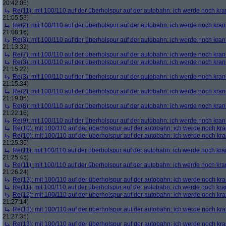
20:42:05)
Re(11): mit 100/110 auf der überholspur auf der autobahn: ich werde noch kra
21:05:53)
Re(2): mit 100/110 auf der überholspur auf der autobahn: ich werde noch kran
21:08:16)
Re(3): mit 100/110 auf der überholspur auf der autobahn: ich werde noch kran
21:13:32)
Re(7): mit 100/110 auf der überholspur auf der autobahn: ich werde noch kran
Re(3): mit 100/110 auf der überholspur auf der autobahn: ich werde noch kran
21:15:22)
Re(3): mit 100/110 auf der überholspur auf der autobahn: ich werde noch kran
21:15:34)
Re(2): mit 100/110 auf der überholspur auf der autobahn: ich werde noch kran
21:19:05)
Re(8): mit 100/110 auf der überholspur auf der autobahn: ich werde noch kran
21:22:16)
Re(9): mit 100/110 auf der überholspur auf der autobahn: ich werde noch kran
Re(10): mit 100/110 auf der überholspur auf der autobahn: ich werde noch kr
Re(10): mit 100/110 auf der überholspur auf der autobahn: ich werde noch kr
21:25:36)
Re(11): mit 100/110 auf der überholspur auf der autobahn: ich werde noch kra
21:25:45)
Re(11): mit 100/110 auf der überholspur auf der autobahn: ich werde noch kra
21:26:24)
Re(12): mit 100/110 auf der überholspur auf der autobahn: ich werde noch kr
Re(11): mit 100/110 auf der überholspur auf der autobahn: ich werde noch kra
Re(12): mit 100/110 auf der überholspur auf der autobahn: ich werde noch kr
21:27:14)
Re(13): mit 100/110 auf der überholspur auf der autobahn: ich werde noch kr
21:27:35)
Re(13): mit 100/110 auf der überholspur auf der autobahn: ich werde noch kr