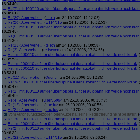
16:04:40)
Re(7): mit 100/110 auf der überholspur auf der autobahn: ich werde noch kran
16:06:01)
Re(20): Aber wehe...
(
teleth
am 24.10.2006, 16:12:02)
Re(20): Aber wehe...
(
w114/115
am 24.10.2006, 16:12:53)
Re(5): mit 100/110 auf der überholspur auf der autobahn: ich werde noch kran
16:23:45)
Re(6): mit 100/110 auf der überholspur auf der autobahn: ich werde noch kran
16:41:36)
Re(21): Aber wehe...
(
teleth
am 24.10.2006, 17:09:58)
Re(3): Aber wehe...
(
redseven
am 24.10.2006, 17:24:55)
Re: mit 100/110 auf der überholspur auf der autobahn: ich werde noch krank
(
17:35:53)
Re: mit 100/110 auf der überholspur auf der autobahn: ich werde noch krank
(
Re: mit 100/110 auf der überholspur auf der autobahn: ich werde noch krank
(
18:53:31)
Re(11): Aber wehe...
(
Quentin
am 24.10.2006, 19:12:35)
Re: mit 100/110 auf der überholspur auf der autobahn: ich werde noch krank
(
19:50:47)
Re(2): mit 100/110 auf der überholspur auf der autobahn: ich werde noch kran
21:56:49)
Re(4): Aber wehe...
(
User86994
am 25.10.2006, 00:23:47)
Re(12): Aber wehe...
(
ducduc
am 25.10.2006, 00:40:55)
Re(21): Aber wehe...
(
ducduc
am 25.10.2006, 00:42:32)
Vom Autor zurückgezogen oder Autor hat seine Registrierung nicht bestätigt
(
Re: mit 100/110 auf der überholspur auf der autobahn: ich werde noch krank
(
Re: mit 100/110 auf der überholspur auf der autobahn: ich werde noch krank
(
Re(2): mit 100/110 auf der überholspur auf der autobahn: ich werde noch kran
03:48:22)
Re(22): Aber wehe...
(
w114/115
am 25.10.2006, 08:06:24)