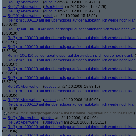
Re(18): Aber wehe...
(
ducduc
am 24.10.2006, 15:47:05)
Re(17): Aber wehe...
(
User86994
am 24.10.2006, 15:47:26)
Re(18): Aber wehe...
(
ducduc
am 24.10.2006, 15:47:33)
Re(19): Aber wehe...
(
teleth
am 24.10.2006, 15:48:56)
Re(4): mit 100/110 auf der überholspur auf der autobahn: ich werde noch kran
15:49:48)
Re(18): mit 100/110 auf der überholspur auf der autobahn: ich werde noch kr
15:50:10)
Re(5): mit 100/110 auf der überholspur auf der autobahn: ich werde noch kran
15:51:01)
Re(6): mit 100/110 auf der überholspur auf der autobahn: ich werde noch kran
15:51:50)
Re: mit 100/110 auf der überholspur auf der autobahn: ich werde noch krank
(
Re(7): mit 100/110 auf der überholspur auf der autobahn: ich werde noch kran
15:53:37)
Re(2): mit 100/110 auf der überholspur auf der autobahn: ich werde noch kran
15:55:11)
Re(8): mit 100/110 auf der überholspur auf der autobahn: ich werde noch kran
15:57:19)
Re(18): Aber wehe...
(
ducduc
am 24.10.2006, 15:58:19)
Re(9): mit 100/110 auf der überholspur auf der autobahn: ich werde noch kran
15:58:35)
Re(19): Aber wehe...
(
ducduc
am 24.10.2006, 15:59:03)
Re(3): mit 100/110 auf der überholspur auf der autobahn: ich werde noch kran
15:59:46)
Vom Autor zurückgezogen oder Autor hat seine Registrierung nicht bestätigt
(
Re(9): Aber wehe...
(
ducduc
am 24.10.2006, 16:01:06)
Re(19): Aber wehe...
(
User86994
am 24.10.2006, 16:01:11)
Re(6): mit 100/110 auf der überholspur auf der autobahn: ich werde noch kran
16:03:36)
Re(2): mit 100/110 auf der überholspur auf der autobahn: ich werde noch kran