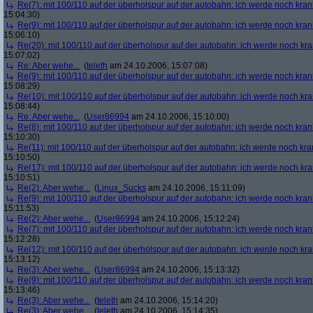
Re(7): mit 100/110 auf der überholspur auf der autobahn: ich werde noch kran
15:04:30)
Re(9): mit 100/110 auf der überholspur auf der autobahn: ich werde noch kran
15:06:10)
Re(20): mit 100/110 auf der überholspur auf der autobahn: ich werde noch kr
15:07:02)
Re: Aber wehe...
(
teleth
am 24.10.2006, 15:07:08)
Re(9): mit 100/110 auf der überholspur auf der autobahn: ich werde noch kran
15:08:29)
Re(10): mit 100/110 auf der überholspur auf der autobahn: ich werde noch kr
15:08:44)
Re: Aber wehe...
(
User86994
am 24.10.2006, 15:10:00)
Re(8): mit 100/110 auf der überholspur auf der autobahn: ich werde noch kran
15:10:30)
Re(11): mit 100/110 auf der überholspur auf der autobahn: ich werde noch kra
15:10:50)
Re(17): mit 100/110 auf der überholspur auf der autobahn: ich werde noch kr
15:10:51)
Re(2): Aber wehe...
(
Linux_Sucks
am 24.10.2006, 15:11:09)
Re(9): mit 100/110 auf der überholspur auf der autobahn: ich werde noch kran
15:11:53)
Re(2): Aber wehe...
(
User86994
am 24.10.2006, 15:12:24)
Re(7): mit 100/110 auf der überholspur auf der autobahn: ich werde noch kran
15:12:28)
Re(12): mit 100/110 auf der überholspur auf der autobahn: ich werde noch kr
15:13:12)
Re(3): Aber wehe...
(
User86994
am 24.10.2006, 15:13:32)
Re(9): mit 100/110 auf der überholspur auf der autobahn: ich werde noch kran
15:13:46)
Re(3): Aber wehe...
(
teleth
am 24.10.2006, 15:14:20)
Re(3): Aber wehe...
(
teleth
am 24.10.2006, 15:14:35)