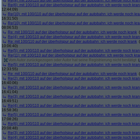
Re(9): mit 100/110 auf der überholspur auf der autobahn: ich werde noch kran
Re(6): mit 100/110 auf der überholspur auf der autobahn: ich werde noch kran
12:44:09)
Re(10): mit 100/110 auf der überholspur auf der autobahn: ich werde noch kr
16:31:50)
Re(10): mit 100/110 auf der überholspur auf der autobahn: ich werde noch kr
08:06:53)
Re: mit 100/110 auf der überholspur auf der autobahn: ich werde noch krank
(
Re(4): mit 100/110 auf der überholspur auf der autobahn: ich werde noch kran
Re: mit 100/110 auf der überholspur auf der autobahn: ich werde noch krank
(
10:06:40)
Re(5): mit 100/110 auf der überholspur auf der autobahn: ich werde noch kran
Re(11): mit 100/110 auf der überholspur auf der autobahn: ich werde noch kra
Vom Autor zurückgezogen oder Autor hat seine Registrierung nicht bestätigt
(
Re(5): mit 100/110 auf der überholspur auf der autobahn: ich werde noch kran
12:33:55)
Re: mit 100/110 auf der überholspur auf der autobahn: ich werde noch krank
(
Re(2): mit 100/110 auf der überholspur auf der autobahn: ich werde noch kran
16:40:06)
Re(3): mit 100/110 auf der überholspur auf der autobahn: ich werde noch kran
16:41:04)
Re(3): mit 100/110 auf der überholspur auf der autobahn: ich werde noch kran
16:49:51)
Re(4): mit 100/110 auf der überholspur auf der autobahn: ich werde noch kran
16:58:36)
Re(5): mit 100/110 auf der überholspur auf der autobahn: ich werde noch kran
17:08:26)
Re(6): mit 100/110 auf der überholspur auf der autobahn: ich werde noch kran
20:08:48)
Re(3): mit 100/110 auf der überholspur auf der autobahn: ich werde noch kran
Re(4): mit 100/110 auf der überholspur auf der autobahn: ich werde noch kran