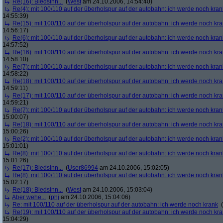
Re(16): Bledsinn...
(
West
am 24.10.2006, 14:54:40)
Re(4): mit 100/110 auf der überholspur auf der autobahn: ich werde noch kran
14:55:39)
Re(15): mit 100/110 auf der überholspur auf der autobahn: ich werde noch kr
14:56:17)
Re(6): mit 100/110 auf der überholspur auf der autobahn: ich werde noch kran
14:57:52)
Re(16): mit 100/110 auf der überholspur auf der autobahn: ich werde noch kr
14:58:10)
Re(7): mit 100/110 auf der überholspur auf der autobahn: ich werde noch kran
14:58:22)
Re(18): mit 100/110 auf der überholspur auf der autobahn: ich werde noch kr
14:59:11)
Re(17): mit 100/110 auf der überholspur auf der autobahn: ich werde noch kr
14:59:21)
Re(7): mit 100/110 auf der überholspur auf der autobahn: ich werde noch kran
15:00:07)
Re(18): mit 100/110 auf der überholspur auf der autobahn: ich werde noch kr
15:00:26)
Re(2): mit 100/110 auf der überholspur auf der autobahn: ich werde noch kran
15:01:01)
Re(8): mit 100/110 auf der überholspur auf der autobahn: ich werde noch kran
15:01:26)
Re(17): Bledsinn...
(
User86994
am 24.10.2006, 15:02:05)
Re(8): mit 100/110 auf der überholspur auf der autobahn: ich werde noch kran
15:02:17)
Re(18): Bledsinn...
(
West
am 24.10.2006, 15:03:04)
Aber wehe...
(
phj
am 24.10.2006, 15:04:06)
Re: mit 100/110 auf der überholspur auf der autobahn: ich werde noch krank
(
Re(19): mit 100/110 auf der überholspur auf der autobahn: ich werde noch kr
15:04:29)