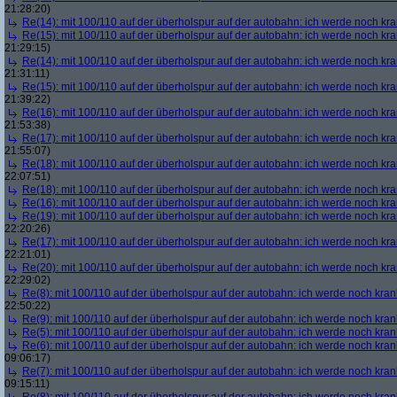
21:28:20)
Re(14): mit 100/110 auf der überholspur auf der autobahn: ich werde noch kr
Re(15): mit 100/110 auf der überholspur auf der autobahn: ich werde noch kr
21:29:15)
Re(14): mit 100/110 auf der überholspur auf der autobahn: ich werde noch kr
21:31:11)
Re(15): mit 100/110 auf der überholspur auf der autobahn: ich werde noch kr
21:39:22)
Re(16): mit 100/110 auf der überholspur auf der autobahn: ich werde noch kr
21:53:38)
Re(17): mit 100/110 auf der überholspur auf der autobahn: ich werde noch kr
21:55:07)
Re(18): mit 100/110 auf der überholspur auf der autobahn: ich werde noch kr
22:07:51)
Re(18): mit 100/110 auf der überholspur auf der autobahn: ich werde noch kr
Re(16): mit 100/110 auf der überholspur auf der autobahn: ich werde noch kr
Re(19): mit 100/110 auf der überholspur auf der autobahn: ich werde noch kr
22:20:26)
Re(17): mit 100/110 auf der überholspur auf der autobahn: ich werde noch kr
22:21:01)
Re(20): mit 100/110 auf der überholspur auf der autobahn: ich werde noch kr
22:29:02)
Re(8): mit 100/110 auf der überholspur auf der autobahn: ich werde noch kran
22:50:22)
Re(9): mit 100/110 auf der überholspur auf der autobahn: ich werde noch kran
Re(5): mit 100/110 auf der überholspur auf der autobahn: ich werde noch kran
Re(6): mit 100/110 auf der überholspur auf der autobahn: ich werde noch kran
09:06:17)
Re(7): mit 100/110 auf der überholspur auf der autobahn: ich werde noch kran
09:15:11)