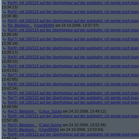
Re(6): mit 100/110 auf der überholspur auf der autobahn: ich werde noch kran
13:34:23)
Re(5): mit 100/110 auf der überholspur auf der autobahn: ich werde noch kran
13:36:38)
Re(3): mit 100/110 auf der überholspur auf der autobahn: ich werde noch kran
Re: Bledsinn...
(
User86994
am 24.10.2006, 13:37:37)
Re(6): mit 100/110 auf der überholspur auf der autobahn: ich werde noch kran
13:38:18)
Re(7): mit 100/110 auf der überholspur auf der autobahn: ich werde noch kran
13:38:19)
Re(8): mit 100/110 auf der überholspur auf der autobahn: ich werde noch kran
13:39:17)
Re(6): mit 100/110 auf der überholspur auf der autobahn: ich werde noch kran
13:39:22)
Re(4): mit 100/110 auf der überholspur auf der autobahn: ich werde noch kran
13:41:01)
Re(7): mit 100/110 auf der überholspur auf der autobahn: ich werde noch kran
13:42:05)
Re(9): mit 100/110 auf der überholspur auf der autobahn: ich werde noch kran
13:42:24)
Re(5): mit 100/110 auf der überholspur auf der autobahn: ich werde noch kran
Re(7): mit 100/110 auf der überholspur auf der autobahn: ich werde noch kran
Re(6): mit 100/110 auf der überholspur auf der autobahn: ich werde noch kran
13:48:59)
Re(2): Bledsinn...
(
Linux_Sucks
am 24.10.2006, 13:49:12)
Re(8): mit 100/110 auf der überholspur auf der autobahn: ich werde noch kran
13:50:18)
Re(3): Bledsinn...
(
Capri-Sonne
am 24.10.2006, 13:52:56)
Re(3): Bledsinn...
(
User86994
am 24.10.2006, 13:53:54)
Re(8): mit 100/110 auf der überholspur auf der autobahn: ich werde noch kran
13:55:44)