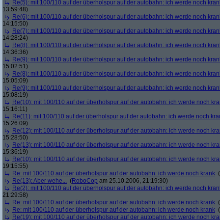
Re(5): mit 100/110 auf der überholspur auf der autobahn: ich werde noch kran
13:59:48)
Re(6): mit 100/110 auf der überholspur auf der autobahn: ich werde noch kran
14:15:50)
Re(7): mit 100/110 auf der überholspur auf der autobahn: ich werde noch kran
14:28:24)
Re(8): mit 100/110 auf der überholspur auf der autobahn: ich werde noch kran
14:36:36)
Re(9): mit 100/110 auf der überholspur auf der autobahn: ich werde noch kran
15:02:51)
Re(8): mit 100/110 auf der überholspur auf der autobahn: ich werde noch kran
15:05:09)
Re(9): mit 100/110 auf der überholspur auf der autobahn: ich werde noch kran
15:08:19)
Re(10): mit 100/110 auf der überholspur auf der autobahn: ich werde noch kr
15:16:11)
Re(11): mit 100/110 auf der überholspur auf der autobahn: ich werde noch kra
15:26:09)
Re(12): mit 100/110 auf der überholspur auf der autobahn: ich werde noch kr
15:28:50)
Re(13): mit 100/110 auf der überholspur auf der autobahn: ich werde noch kr
15:36:19)
Re(10): mit 100/110 auf der überholspur auf der autobahn: ich werde noch kr
19:15:55)
Re: mit 100/110 auf der überholspur auf der autobahn: ich werde noch krank
(
Re(13): Aber wehe...
(
RoboCop
am 25.10.2006, 21:19:30)
Re(2): mit 100/110 auf der überholspur auf der autobahn: ich werde noch kran
21:29:58)
Re: mit 100/110 auf der überholspur auf der autobahn: ich werde noch krank
(
Re: mit 100/110 auf der überholspur auf der autobahn: ich werde noch krank
(
Re(19): mit 100/110 auf der überholspur auf der autobahn: ich werde noch kr