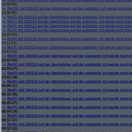
Re(8): mit 100/110 auf der überholspur auf der autobahn: ich werde noch kran
10:09:09)
Re(16): mit 100/110 auf der überholspur auf der autobahn: ich werde noch kr
15:36:35)
Re(2): mit 100/110 auf der überholspur auf der autobahn: ich werde noch kran
Re(7): mit 100/110 auf der überholspur auf der autobahn: ich werde noch kran
Re(3): mit 100/110 auf der überholspur auf der autobahn: ich werde noch kran
Re(3): mit 100/110 auf der überholspur auf der autobahn: ich werde noch kran
19:28:56)
Re(4): mit 100/110 auf der überholspur auf der autobahn: ich werde noch kran
20:11:57)
Re(3): mit 100/110 auf der überholspur auf der autobahn: ich werde noch kran
20:43:16)
Re(4): mit 100/110 auf der überholspur auf der autobahn: ich werde noch k
23:42:50)
Re(5): mit 100/110 auf der überholspur auf der autobahn: ich werde noch k
23:50:27)
Re(4): mit 100/110 auf der überholspur auf der autobahn: ich werde noch k
23:52:18)
Re(5): mit 100/110 auf der überholspur auf der autobahn: ich werde noch k
00:06:11)
Re(6): mit 100/110 auf der überholspur auf der autobahn: ich werde noch k
00:32:36)
Re(5): mit 100/110 auf der überholspur auf der autobahn: ich werde noch k
00:45:27)
Re(7): mit 100/110 auf der überholspur auf der autobahn: ich werde noch k
08:09:19)
Re(6): mit 100/110 auf der überholspur auf der autobahn: ich werde noch k
08:11:12)
Re(8): mit 100/110 auf der überholspur auf der autobahn: ich werde noch k
09:10:22)