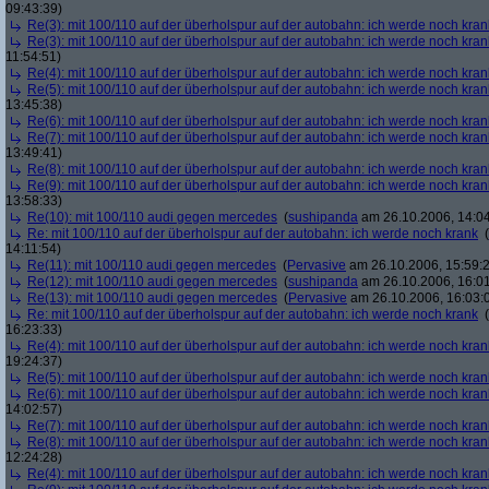
09:43:39)
Re(3): mit 100/110 auf der überholspur auf der autobahn: ich werde noch kran
Re(3): mit 100/110 auf der überholspur auf der autobahn: ich werde noch kran
11:54:51)
Re(4): mit 100/110 auf der überholspur auf der autobahn: ich werde noch kran
Re(5): mit 100/110 auf der überholspur auf der autobahn: ich werde noch kran
13:45:38)
Re(6): mit 100/110 auf der überholspur auf der autobahn: ich werde noch kran
Re(7): mit 100/110 auf der überholspur auf der autobahn: ich werde noch kran
13:49:41)
Re(8): mit 100/110 auf der überholspur auf der autobahn: ich werde noch kran
Re(9): mit 100/110 auf der überholspur auf der autobahn: ich werde noch kran
13:58:33)
Re(10): mit 100/110 audi gegen mercedes
(
sushipanda
am 26.10.2006, 14:04
Re: mit 100/110 auf der überholspur auf der autobahn: ich werde noch krank
(
14:11:54)
Re(11): mit 100/110 audi gegen mercedes
(
Pervasive
am 26.10.2006, 15:59:
Re(12): mit 100/110 audi gegen mercedes
(
sushipanda
am 26.10.2006, 16:01
Re(13): mit 100/110 audi gegen mercedes
(
Pervasive
am 26.10.2006, 16:03:
Re: mit 100/110 auf der überholspur auf der autobahn: ich werde noch krank
(
16:23:33)
Re(4): mit 100/110 auf der überholspur auf der autobahn: ich werde noch kran
19:24:37)
Re(5): mit 100/110 auf der überholspur auf der autobahn: ich werde noch kran
Re(6): mit 100/110 auf der überholspur auf der autobahn: ich werde noch kran
14:02:57)
Re(7): mit 100/110 auf der überholspur auf der autobahn: ich werde noch kran
Re(8): mit 100/110 auf der überholspur auf der autobahn: ich werde noch kran
12:24:28)
Re(4): mit 100/110 auf der überholspur auf der autobahn: ich werde noch kran