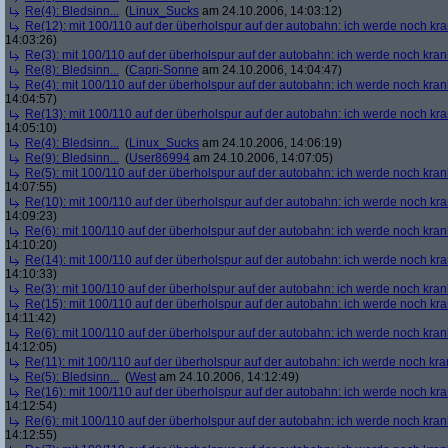
Re(4): Bledsinn...
(
Linux_Sucks
am 24.10.2006, 14:03:12)
Re(12): mit 100/110 auf der überholspur auf der autobahn: ich werde noch kr
14:03:26)
Re(3): mit 100/110 auf der überholspur auf der autobahn: ich werde noch kran
Re(8): Bledsinn...
(
Capri-Sonne
am 24.10.2006, 14:04:47)
Re(4): mit 100/110 auf der überholspur auf der autobahn: ich werde noch kran
14:04:57)
Re(13): mit 100/110 auf der überholspur auf der autobahn: ich werde noch kr
14:05:10)
Re(4): Bledsinn...
(
Linux_Sucks
am 24.10.2006, 14:06:19)
Re(9): Bledsinn...
(
User86994
am 24.10.2006, 14:07:05)
Re(5): mit 100/110 auf der überholspur auf der autobahn: ich werde noch kran
14:07:55)
Re(10): mit 100/110 auf der überholspur auf der autobahn: ich werde noch kr
14:09:23)
Re(6): mit 100/110 auf der überholspur auf der autobahn: ich werde noch kran
14:10:20)
Re(14): mit 100/110 auf der überholspur auf der autobahn: ich werde noch kr
14:10:33)
Re(3): mit 100/110 auf der überholspur auf der autobahn: ich werde noch kran
Re(15): mit 100/110 auf der überholspur auf der autobahn: ich werde noch kr
14:11:42)
Re(6): mit 100/110 auf der überholspur auf der autobahn: ich werde noch kran
14:12:05)
Re(11): mit 100/110 auf der überholspur auf der autobahn: ich werde noch kra
Re(5): Bledsinn...
(
West
am 24.10.2006, 14:12:49)
Re(16): mit 100/110 auf der überholspur auf der autobahn: ich werde noch kr
14:12:54)
Re(6): mit 100/110 auf der überholspur auf der autobahn: ich werde noch kran
14:12:55)