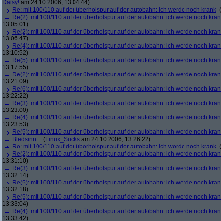
Daisy!
am 24.10.2006, 13:04:44)
Re: mit 100/110 auf der überholspur auf der autobahn: ich werde noch krank
(
Re(2): mit 100/110 auf der überholspur auf der autobahn: ich werde noch kran
13:05:01)
Re(2): mit 100/110 auf der überholspur auf der autobahn: ich werde noch kran
13:06:47)
Re(4): mit 100/110 auf der überholspur auf der autobahn: ich werde noch kran
13:10:52)
Re(5): mit 100/110 auf der überholspur auf der autobahn: ich werde noch kran
13:17:55)
Re(2): mit 100/110 auf der überholspur auf der autobahn: ich werde noch kran
13:21:09)
Re(6): mit 100/110 auf der überholspur auf der autobahn: ich werde noch kran
13:22:22)
Re(3): mit 100/110 auf der überholspur auf der autobahn: ich werde noch kran
13:23:00)
Re(4): mit 100/110 auf der überholspur auf der autobahn: ich werde noch kran
13:23:53)
Re(5): mit 100/110 auf der überholspur auf der autobahn: ich werde noch kran
Bledsinn...
(
Linux_Sucks
am 24.10.2006, 13:26:22)
Re: mit 100/110 auf der überholspur auf der autobahn: ich werde noch krank
(
Re(2): mit 100/110 auf der überholspur auf der autobahn: ich werde noch kran
13:31:10)
Re(3): mit 100/110 auf der überholspur auf der autobahn: ich werde noch kran
13:32:14)
Re(5): mit 100/110 auf der überholspur auf der autobahn: ich werde noch kran
13:32:18)
Re(5): mit 100/110 auf der überholspur auf der autobahn: ich werde noch kran
13:33:04)
Re(4): mit 100/110 auf der überholspur auf der autobahn: ich werde noch kran
13:33:42)