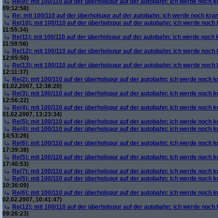
Re(9): mit 100/110 auf der überholspur auf der autobahn: ich werde noch k
09:12:58)
Re: mit 100/110 auf der überholspur auf der autobahn: ich werde noch kra
Re(10): mit 100/110 auf der überholspur auf der autobahn: ich werde noch
11:55:34)
Re(11): mit 100/110 auf der überholspur auf der autobahn: ich werde noch
11:59:56)
Re(12): mit 100/110 auf der überholspur auf der autobahn: ich werde noch
12:05:50)
Re(13): mit 100/110 auf der überholspur auf der autobahn: ich werde noch
12:11:37)
Re(2): mit 100/110 auf der überholspur auf der autobahn: ich werde noch k
01.02.2007, 12:38:20)
Re(3): mit 100/110 auf der überholspur auf der autobahn: ich werde noch k
12:56:22)
Re(4): mit 100/110 auf der überholspur auf der autobahn: ich werde noch k
01.02.2007, 13:23:34)
Re(5): mit 100/110 auf der überholspur auf der autobahn: ich werde noch k
Re(4): mit 100/110 auf der überholspur auf der autobahn: ich werde noch k
14:53:26)
Re(6): mit 100/110 auf der überholspur auf der autobahn: ich werde noch k
17:39:38)
Re(5): mit 100/110 auf der überholspur auf der autobahn: ich werde noch k
17:40:53)
Re(7): mit 100/110 auf der überholspur auf der autobahn: ich werde noch k
Re(5): mit 100/110 auf der überholspur auf der autobahn: ich werde noch k
10:36:09)
Re(6): mit 100/110 auf der überholspur auf der autobahn: ich werde noch k
02.02.2007, 10:41:47)
Re(12): mit 100/110 auf der überholspur auf der autobahn: ich werde noch
09:26:23)