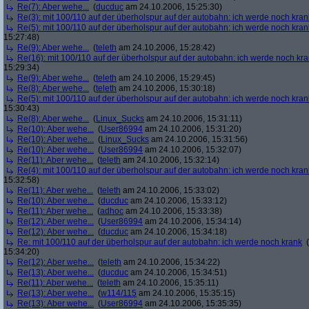
Re(7): Aber wehe...
(
ducduc
am 24.10.2006, 15:25:30)
Re(3): mit 100/110 auf der überholspur auf der autobahn: ich werde noch kran
Re(5): mit 100/110 auf der überholspur auf der autobahn: ich werde noch kran
15:27:48)
Re(9): Aber wehe...
(
teleth
am 24.10.2006, 15:28:42)
Re(16): mit 100/110 auf der überholspur auf der autobahn: ich werde noch kr
15:29:34)
Re(9): Aber wehe...
(
teleth
am 24.10.2006, 15:29:45)
Re(8): Aber wehe...
(
teleth
am 24.10.2006, 15:30:18)
Re(5): mit 100/110 auf der überholspur auf der autobahn: ich werde noch kran
15:30:43)
Re(8): Aber wehe...
(
Linux_Sucks
am 24.10.2006, 15:31:11)
Re(10): Aber wehe...
(
User86994
am 24.10.2006, 15:31:20)
Re(10): Aber wehe...
(
Linux_Sucks
am 24.10.2006, 15:31:56)
Re(10): Aber wehe...
(
User86994
am 24.10.2006, 15:32:07)
Re(11): Aber wehe...
(
teleth
am 24.10.2006, 15:32:14)
Re(4): mit 100/110 auf der überholspur auf der autobahn: ich werde noch kran
15:32:58)
Re(11): Aber wehe...
(
teleth
am 24.10.2006, 15:33:02)
Re(10): Aber wehe...
(
ducduc
am 24.10.2006, 15:33:12)
Re(11): Aber wehe...
(
adhoc
am 24.10.2006, 15:33:38)
Re(12): Aber wehe...
(
User86994
am 24.10.2006, 15:34:14)
Re(12): Aber wehe...
(
ducduc
am 24.10.2006, 15:34:18)
Re: mit 100/110 auf der überholspur auf der autobahn: ich werde noch krank
(
15:34:20)
Re(12): Aber wehe...
(
teleth
am 24.10.2006, 15:34:22)
Re(13): Aber wehe...
(
ducduc
am 24.10.2006, 15:34:51)
Re(11): Aber wehe...
(
teleth
am 24.10.2006, 15:35:11)
Re(13): Aber wehe...
(
w114/115
am 24.10.2006, 15:35:15)
Re(13): Aber wehe...
(
User86994
am 24.10.2006, 15:35:35)