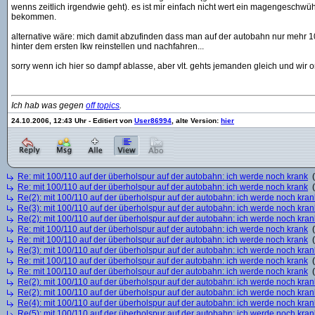
wenns zeitlich irgendwie geht). es ist mir einfach nicht wert ein magengeschwü
bekommen.
alternative wäre: mich damit abzufinden dass man auf der autobahn nur mehr 1
hinter dem ersten lkw reinstellen und nachfahren...
sorry wenn ich hier so dampf ablasse, aber vlt. gehts jemanden gleich und wir o
Ich hab was gegen
off topics
.
24.10.2006, 12:43 Uhr - Editiert von
User86994
, alte Version:
hier
Re: mit 100/110 auf der überholspur auf der autobahn: ich werde noch krank
(
Re: mit 100/110 auf der überholspur auf der autobahn: ich werde noch krank
(
Re(2): mit 100/110 auf der überholspur auf der autobahn: ich werde noch kran
Re(3): mit 100/110 auf der überholspur auf der autobahn: ich werde noch kran
Re(2): mit 100/110 auf der überholspur auf der autobahn: ich werde noch kran
Re: mit 100/110 auf der überholspur auf der autobahn: ich werde noch krank
(
Re: mit 100/110 auf der überholspur auf der autobahn: ich werde noch krank
(
Re(3): mit 100/110 auf der überholspur auf der autobahn: ich werde noch kran
Re: mit 100/110 auf der überholspur auf der autobahn: ich werde noch krank
(
Re: mit 100/110 auf der überholspur auf der autobahn: ich werde noch krank
(
Re(2): mit 100/110 auf der überholspur auf der autobahn: ich werde noch kran
Re(2): mit 100/110 auf der überholspur auf der autobahn: ich werde noch kran
Re(4): mit 100/110 auf der überholspur auf der autobahn: ich werde noch kran
Re(5): mit 100/110 auf der überholspur auf der autobahn: ich werde noch kran