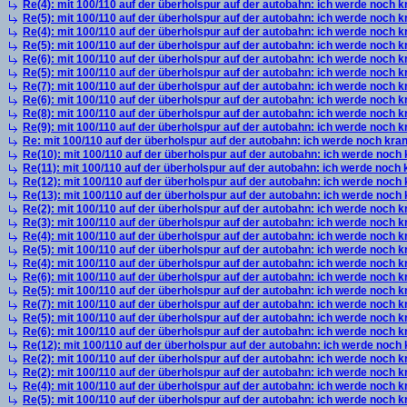
Re(4): mit 100/110 auf der überholspur auf der autobahn: ich werde noch k
Re(5): mit 100/110 auf der überholspur auf der autobahn: ich werde noch k
Re(4): mit 100/110 auf der überholspur auf der autobahn: ich werde noch k
Re(5): mit 100/110 auf der überholspur auf der autobahn: ich werde noch k
Re(6): mit 100/110 auf der überholspur auf der autobahn: ich werde noch k
Re(5): mit 100/110 auf der überholspur auf der autobahn: ich werde noch k
Re(7): mit 100/110 auf der überholspur auf der autobahn: ich werde noch k
Re(6): mit 100/110 auf der überholspur auf der autobahn: ich werde noch k
Re(8): mit 100/110 auf der überholspur auf der autobahn: ich werde noch k
Re(9): mit 100/110 auf der überholspur auf der autobahn: ich werde noch k
Re: mit 100/110 auf der überholspur auf der autobahn: ich werde noch kra
Re(10): mit 100/110 auf der überholspur auf der autobahn: ich werde noch
Re(11): mit 100/110 auf der überholspur auf der autobahn: ich werde noch
Re(12): mit 100/110 auf der überholspur auf der autobahn: ich werde noch
Re(13): mit 100/110 auf der überholspur auf der autobahn: ich werde noch
Re(2): mit 100/110 auf der überholspur auf der autobahn: ich werde noch k
Re(3): mit 100/110 auf der überholspur auf der autobahn: ich werde noch k
Re(4): mit 100/110 auf der überholspur auf der autobahn: ich werde noch k
Re(5): mit 100/110 auf der überholspur auf der autobahn: ich werde noch k
Re(4): mit 100/110 auf der überholspur auf der autobahn: ich werde noch k
Re(6): mit 100/110 auf der überholspur auf der autobahn: ich werde noch k
Re(5): mit 100/110 auf der überholspur auf der autobahn: ich werde noch k
Re(7): mit 100/110 auf der überholspur auf der autobahn: ich werde noch k
Re(5): mit 100/110 auf der überholspur auf der autobahn: ich werde noch k
Re(6): mit 100/110 auf der überholspur auf der autobahn: ich werde noch k
Re(12): mit 100/110 auf der überholspur auf der autobahn: ich werde noch
Re(2): mit 100/110 auf der überholspur auf der autobahn: ich werde noch k
Re(2): mit 100/110 auf der überholspur auf der autobahn: ich werde noch k
Re(4): mit 100/110 auf der überholspur auf der autobahn: ich werde noch k
Re(5): mit 100/110 auf der überholspur auf der autobahn: ich werde noch k