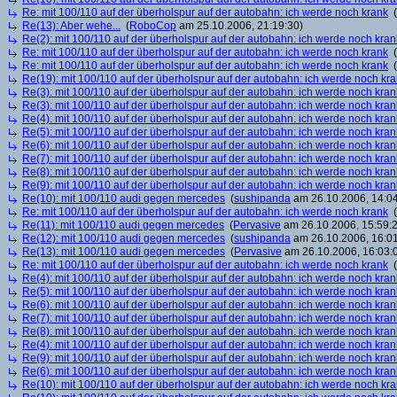
Re: mit 100/110 auf der überholspur auf der autobahn: ich werde noch krank
(
Re(13): Aber wehe...
(
RoboCop
am 25.10.2006, 21:19:30)
Re(2): mit 100/110 auf der überholspur auf der autobahn: ich werde noch kran
Re: mit 100/110 auf der überholspur auf der autobahn: ich werde noch krank
(
Re: mit 100/110 auf der überholspur auf der autobahn: ich werde noch krank
(
Re(19): mit 100/110 auf der überholspur auf der autobahn: ich werde noch kr
Re(3): mit 100/110 auf der überholspur auf der autobahn: ich werde noch kran
Re(3): mit 100/110 auf der überholspur auf der autobahn: ich werde noch kran
Re(4): mit 100/110 auf der überholspur auf der autobahn: ich werde noch kran
Re(5): mit 100/110 auf der überholspur auf der autobahn: ich werde noch kran
Re(6): mit 100/110 auf der überholspur auf der autobahn: ich werde noch kran
Re(7): mit 100/110 auf der überholspur auf der autobahn: ich werde noch kran
Re(8): mit 100/110 auf der überholspur auf der autobahn: ich werde noch kran
Re(9): mit 100/110 auf der überholspur auf der autobahn: ich werde noch kran
Re(10): mit 100/110 audi gegen mercedes
(
sushipanda
am 26.10.2006, 14:04
Re: mit 100/110 auf der überholspur auf der autobahn: ich werde noch krank
(
Re(11): mit 100/110 audi gegen mercedes
(
Pervasive
am 26.10.2006, 15:59:
Re(12): mit 100/110 audi gegen mercedes
(
sushipanda
am 26.10.2006, 16:01
Re(13): mit 100/110 audi gegen mercedes
(
Pervasive
am 26.10.2006, 16:03:
Re: mit 100/110 auf der überholspur auf der autobahn: ich werde noch krank
(
Re(4): mit 100/110 auf der überholspur auf der autobahn: ich werde noch kran
Re(5): mit 100/110 auf der überholspur auf der autobahn: ich werde noch kran
Re(6): mit 100/110 auf der überholspur auf der autobahn: ich werde noch kran
Re(7): mit 100/110 auf der überholspur auf der autobahn: ich werde noch kran
Re(8): mit 100/110 auf der überholspur auf der autobahn: ich werde noch kran
Re(4): mit 100/110 auf der überholspur auf der autobahn: ich werde noch kran
Re(9): mit 100/110 auf der überholspur auf der autobahn: ich werde noch kran
Re(6): mit 100/110 auf der überholspur auf der autobahn: ich werde noch kran
Re(10): mit 100/110 auf der überholspur auf der autobahn: ich werde noch kr