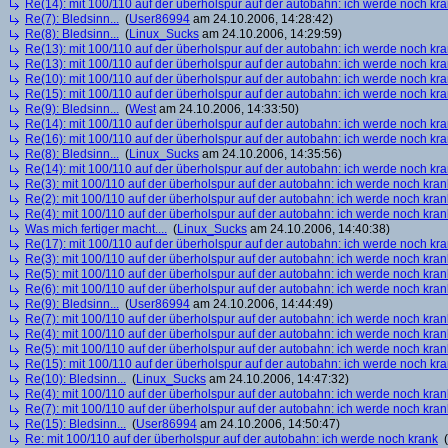
Re(14): mit 100/110 auf der überholspur auf der autobahn: ich werde noch kr
Re(7): Bledsinn...
(
User86994
am 24.10.2006, 14:28:42)
Re(8): Bledsinn...
(
Linux_Sucks
am 24.10.2006, 14:29:59)
Re(13): mit 100/110 auf der überholspur auf der autobahn: ich werde noch kr
Re(13): mit 100/110 auf der überholspur auf der autobahn: ich werde noch kr
Re(10): mit 100/110 auf der überholspur auf der autobahn: ich werde noch kr
Re(15): mit 100/110 auf der überholspur auf der autobahn: ich werde noch kr
Re(9): Bledsinn...
(
West
am 24.10.2006, 14:33:50)
Re(14): mit 100/110 auf der überholspur auf der autobahn: ich werde noch kr
Re(16): mit 100/110 auf der überholspur auf der autobahn: ich werde noch kr
Re(8): Bledsinn...
(
Linux_Sucks
am 24.10.2006, 14:35:56)
Re(14): mit 100/110 auf der überholspur auf der autobahn: ich werde noch kr
Re(3): mit 100/110 auf der überholspur auf der autobahn: ich werde noch kran
Re(2): mit 100/110 auf der überholspur auf der autobahn: ich werde noch kran
Re(4): mit 100/110 auf der überholspur auf der autobahn: ich werde noch kran
Was mich fertiger macht....
(
Linux_Sucks
am 24.10.2006, 14:40:38)
Re(17): mit 100/110 auf der überholspur auf der autobahn: ich werde noch kr
Re(3): mit 100/110 auf der überholspur auf der autobahn: ich werde noch kran
Re(5): mit 100/110 auf der überholspur auf der autobahn: ich werde noch kran
Re(6): mit 100/110 auf der überholspur auf der autobahn: ich werde noch kran
Re(9): Bledsinn...
(
User86994
am 24.10.2006, 14:44:49)
Re(7): mit 100/110 auf der überholspur auf der autobahn: ich werde noch kran
Re(4): mit 100/110 auf der überholspur auf der autobahn: ich werde noch kran
Re(5): mit 100/110 auf der überholspur auf der autobahn: ich werde noch kran
Re(15): mit 100/110 auf der überholspur auf der autobahn: ich werde noch kr
Re(10): Bledsinn...
(
Linux_Sucks
am 24.10.2006, 14:47:32)
Re(4): mit 100/110 auf der überholspur auf der autobahn: ich werde noch kran
Re(7): mit 100/110 auf der überholspur auf der autobahn: ich werde noch kran
Re(15): Bledsinn...
(
User86994
am 24.10.2006, 14:50:47)
Re: mit 100/110 auf der überholspur auf der autobahn: ich werde noch krank
(