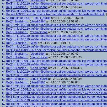
Re(3): Bledsinn...
(
User86994
am 24.10.2006, 13:53:54)
Re(8): mit 100/110 auf der überholspur auf der autobahn: ich werde noch kran
Re(4): Bledsinn...
(
Capri-Sonne
am 24.10.2006, 13:56:54)
Re(10): mit 100/110 auf der überholspur auf der autobahn: ich werde noch kr
Re: mit 100/110 auf der überholspur auf der autobahn: ich werde noch krank
(
Ad Regeln und so...
(
Linux_Sucks
am 24.10.2006, 13:57:46)
Re(5): Bledsinn...
(
User86994
am 24.10.2006, 13:58:03)
Re(2): mit 100/110 auf der überholspur auf der autobahn: ich werde noch kran
Re(9): mit 100/110 auf der überholspur auf der autobahn: ich werde noch kran
Re(6): Bledsinn...
(
Capri-Sonne
am 24.10.2006, 14:00:55)
Re(3): mit 100/110 auf der überholspur auf der autobahn: ich werde noch kran
Re(2): mit 100/110 auf der überholspur auf der autobahn: ich werde noch kran
Re(3): Bledsinn...
(
West
am 24.10.2006, 14:01:14)
Re(4): mit 100/110 auf der überholspur auf der autobahn: ich werde noch kran
Re(11): mit 100/110 auf der überholspur auf der autobahn: ich werde noch kra
Re(7): Bledsinn...
(
User86994
am 24.10.2006, 14:02:47)
Re(4): Bledsinn...
(
Linux_Sucks
am 24.10.2006, 14:03:12)
Re(12): mit 100/110 auf der überholspur auf der autobahn: ich werde noch kr
Re(3): mit 100/110 auf der überholspur auf der autobahn: ich werde noch kran
Re(8): Bledsinn...
(
Capri-Sonne
am 24.10.2006, 14:04:47)
Re(4): mit 100/110 auf der überholspur auf der autobahn: ich werde noch kran
Re(13): mit 100/110 auf der überholspur auf der autobahn: ich werde noch kr
Re(4): Bledsinn...
(
Linux_Sucks
am 24.10.2006, 14:06:19)
Re(9): Bledsinn...
(
User86994
am 24.10.2006, 14:07:05)
Re(5): mit 100/110 auf der überholspur auf der autobahn: ich werde noch kran
Re(10): mit 100/110 auf der überholspur auf der autobahn: ich werde noch kr
Re(6): mit 100/110 auf der überholspur auf der autobahn: ich werde noch kran
Re(14): mit 100/110 auf der überholspur auf der autobahn: ich werde noch kr
Re(3): mit 100/110 auf der überholspur auf der autobahn: ich werde noch kran
Re(15): mit 100/110 auf der überholspur auf der autobahn: ich werde noch kr