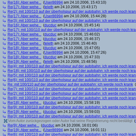
Re(16): Aber wehe...
(
User86994
am 24.10.2006, 15:43:10)
Re(17): Aber wehe...
(
teleth
am 24.10.2006, 15:43:17)
Re(2): mit 100/110 auf der überholspur auf der autobahn: ich werde noch kran
Re(17): Aber wehe...
(
User86994
am 24.10.2006, 15:44:28)
Re(3): mit 100/110 auf der überholspur auf der autobahn: ich werde noch kran
Re(16): Aber wehe...
(
ducduc
am 24.10.2006, 15:45:14)
Re(17): mit 100/110 auf der überholspur auf der autobahn: ich werde noch kr
Re(17): Aber wehe...
(
ducduc
am 24.10.2006, 15:46:02)
Re(17): Aber wehe...
(
ducduc
am 24.10.2006, 15:46:37)
Re(18): Aber wehe...
(
teleth
am 24.10.2006, 15:46:40)
Re(18): Aber wehe...
(
ducduc
am 24.10.2006, 15:47:05)
Re(17): Aber wehe...
(
User86994
am 24.10.2006, 15:47:26)
Re(18): Aber wehe...
(
ducduc
am 24.10.2006, 15:47:33)
Re(19): Aber wehe...
(
teleth
am 24.10.2006, 15:48:56)
Re(4): mit 100/110 auf der überholspur auf der autobahn: ich werde noch kran
Re(18): mit 100/110 auf der überholspur auf der autobahn: ich werde noch kr
Re(5): mit 100/110 auf der überholspur auf der autobahn: ich werde noch kran
Re(6): mit 100/110 auf der überholspur auf der autobahn: ich werde noch kran
Re: mit 100/110 auf der überholspur auf der autobahn: ich werde noch krank
(
Re(7): mit 100/110 auf der überholspur auf der autobahn: ich werde noch kran
Re(2): mit 100/110 auf der überholspur auf der autobahn: ich werde noch kran
Re(8): mit 100/110 auf der überholspur auf der autobahn: ich werde noch kran
Re(18): Aber wehe...
(
ducduc
am 24.10.2006, 15:58:19)
Re(9): mit 100/110 auf der überholspur auf der autobahn: ich werde noch kran
Re(19): Aber wehe...
(
ducduc
am 24.10.2006, 15:59:03)
Re(3): mit 100/110 auf der überholspur auf der autobahn: ich werde noch kran
Vom Autor zurückgezogen oder Autor hat seine Registrierung nicht bestätigt
(
Re(9): Aber wehe...
(
ducduc
am 24.10.2006, 16:01:06)
Re(19): Aber wehe...
(
User86994
am 24.10.2006, 16:01:11)
Re(6): mit 100/110 auf der überholspur auf der autobahn: ich werde noch kran