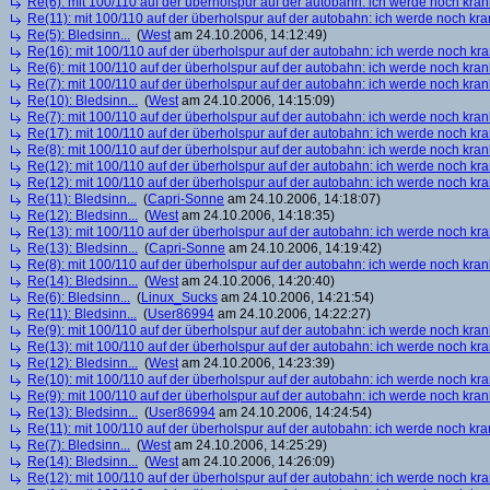
Re(6): mit 100/110 auf der überholspur auf der autobahn: ich werde noch kran
Re(11): mit 100/110 auf der überholspur auf der autobahn: ich werde noch kra
Re(5): Bledsinn...
(
West
am 24.10.2006, 14:12:49)
Re(16): mit 100/110 auf der überholspur auf der autobahn: ich werde noch kr
Re(6): mit 100/110 auf der überholspur auf der autobahn: ich werde noch kran
Re(7): mit 100/110 auf der überholspur auf der autobahn: ich werde noch kran
Re(10): Bledsinn...
(
West
am 24.10.2006, 14:15:09)
Re(7): mit 100/110 auf der überholspur auf der autobahn: ich werde noch kran
Re(17): mit 100/110 auf der überholspur auf der autobahn: ich werde noch kr
Re(8): mit 100/110 auf der überholspur auf der autobahn: ich werde noch kran
Re(12): mit 100/110 auf der überholspur auf der autobahn: ich werde noch kr
Re(12): mit 100/110 auf der überholspur auf der autobahn: ich werde noch kr
Re(11): Bledsinn...
(
Capri-Sonne
am 24.10.2006, 14:18:07)
Re(12): Bledsinn...
(
West
am 24.10.2006, 14:18:35)
Re(13): mit 100/110 auf der überholspur auf der autobahn: ich werde noch kr
Re(13): Bledsinn...
(
Capri-Sonne
am 24.10.2006, 14:19:42)
Re(8): mit 100/110 auf der überholspur auf der autobahn: ich werde noch kran
Re(14): Bledsinn...
(
West
am 24.10.2006, 14:20:40)
Re(6): Bledsinn...
(
Linux_Sucks
am 24.10.2006, 14:21:54)
Re(11): Bledsinn...
(
User86994
am 24.10.2006, 14:22:27)
Re(9): mit 100/110 auf der überholspur auf der autobahn: ich werde noch kran
Re(13): mit 100/110 auf der überholspur auf der autobahn: ich werde noch kr
Re(12): Bledsinn...
(
West
am 24.10.2006, 14:23:39)
Re(10): mit 100/110 auf der überholspur auf der autobahn: ich werde noch kr
Re(9): mit 100/110 auf der überholspur auf der autobahn: ich werde noch kran
Re(13): Bledsinn...
(
User86994
am 24.10.2006, 14:24:54)
Re(11): mit 100/110 auf der überholspur auf der autobahn: ich werde noch kra
Re(7): Bledsinn...
(
West
am 24.10.2006, 14:25:29)
Re(14): Bledsinn...
(
West
am 24.10.2006, 14:26:09)
Re(12): mit 100/110 auf der überholspur auf der autobahn: ich werde noch kr