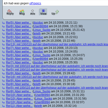
Ich hab was gegen
off topics
.
Re(5): Aber wehe...
(
ducduc
am 24.10.2006, 15:21:11)
Re(6): Aber wehe...
(
User86994
am 24.10.2006, 15:21:38)
Re(6): Aber wehe...
(
Linux_Sucks
am 24.10.2006, 15:21:42)
Re(6): Aber wehe...
(
teleth
am 24.10.2006, 15:21:43)
Re(6): Aber wehe...
(
ducduc
am 24.10.2006, 15:22:01)
Re(7): Aber wehe...
(
teleth
am 24.10.2006, 15:22:46)
Re(13): mit 100/110 auf der überholspur auf der autobahn: ich werde noch kr
Re(7): Aber wehe...
(
ducduc
am 24.10.2006, 15:23:13)
Re(8): Aber wehe...
(
ducduc
am 24.10.2006, 15:24:05)
Re(6): Aber wehe...
(
Linux_Sucks
am 24.10.2006, 15:24:07)
Re(8): Aber wehe...
(
User86994
am 24.10.2006, 15:25:29)
Re(7): Aber wehe...
(
ducduc
am 24.10.2006, 15:25:30)
Re(3): mit 100/110 auf der überholspur auf der autobahn: ich werde noch kran
Re(5): mit 100/110 auf der überholspur auf der autobahn: ich werde noch kran
Re(9): Aber wehe...
(
teleth
am 24.10.2006, 15:28:42)
Re(16): mit 100/110 auf der überholspur auf der autobahn: ich werde noch kr
Re(9): Aber wehe...
(
teleth
am 24.10.2006, 15:29:45)
Re(8): Aber wehe...
(
teleth
am 24.10.2006, 15:30:18)
Re(5): mit 100/110 auf der überholspur auf der autobahn: ich werde noch kran
Re(8): Aber wehe...
(
Linux_Sucks
am 24.10.2006, 15:31:11)
Re(10): Aber wehe...
(
User86994
am 24.10.2006, 15:31:20)
Re(10): Aber wehe...
(
Linux_Sucks
am 24.10.2006, 15:31:56)
Re(10): Aber wehe...
(
User86994
am 24.10.2006, 15:32:07)
Re(11): Aber wehe...
(
teleth
am 24.10.2006, 15:32:14)