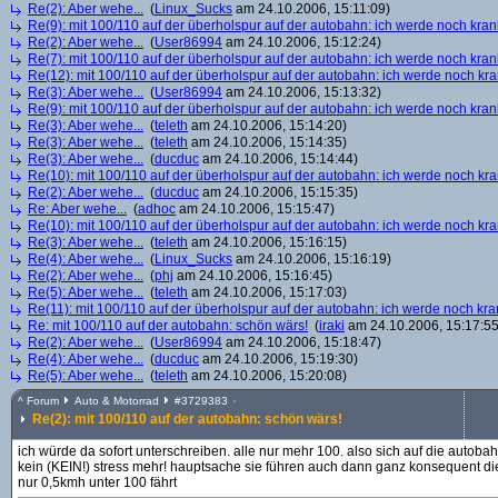
Re(2): Aber wehe...
(
Linux_Sucks
am 24.10.2006, 15:11:09)
Re(9): mit 100/110 auf der überholspur auf der autobahn: ich werde noch kran
Re(2): Aber wehe...
(
User86994
am 24.10.2006, 15:12:24)
Re(7): mit 100/110 auf der überholspur auf der autobahn: ich werde noch kran
Re(12): mit 100/110 auf der überholspur auf der autobahn: ich werde noch kr
Re(3): Aber wehe...
(
User86994
am 24.10.2006, 15:13:32)
Re(9): mit 100/110 auf der überholspur auf der autobahn: ich werde noch kran
Re(3): Aber wehe...
(
teleth
am 24.10.2006, 15:14:20)
Re(3): Aber wehe...
(
teleth
am 24.10.2006, 15:14:35)
Re(3): Aber wehe...
(
ducduc
am 24.10.2006, 15:14:44)
Re(10): mit 100/110 auf der überholspur auf der autobahn: ich werde noch kr
Re(2): Aber wehe...
(
ducduc
am 24.10.2006, 15:15:35)
Re: Aber wehe...
(
adhoc
am 24.10.2006, 15:15:47)
Re(10): mit 100/110 auf der überholspur auf der autobahn: ich werde noch kr
Re(3): Aber wehe...
(
teleth
am 24.10.2006, 15:16:15)
Re(4): Aber wehe...
(
Linux_Sucks
am 24.10.2006, 15:16:19)
Re(2): Aber wehe...
(
phj
am 24.10.2006, 15:16:45)
Re(5): Aber wehe...
(
teleth
am 24.10.2006, 15:17:03)
Re(11): mit 100/110 auf der überholspur auf der autobahn: ich werde noch kra
Re: mit 100/110 auf der autobahn: schön wärs!
(
iraki
am 24.10.2006, 15:17:55
Re(2): Aber wehe...
(
User86994
am 24.10.2006, 15:18:47)
Re(4): Aber wehe...
(
ducduc
am 24.10.2006, 15:19:30)
Re(5): Aber wehe...
(
teleth
am 24.10.2006, 15:20:08)
^
Forum
Auto & Motorrad
#
3729383
Re(2): mit 100/110 auf der autobahn: schön wärs!
ich würde da sofort unterschreiben. alle nur mehr 100. also sich auf die autob
kein (KEIN!) stress mehr! hauptsache sie führen auch dann ganz konsequent d
nur 0,5kmh unter 100 fährt