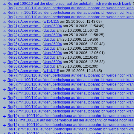
Re: mit 100/110 auf der überholspur auf der autobahn: ich werde noch krank
(
Re(2): mit 100/110 auf der überholspur auf der autobahn: ich werde noch kran
Re(2): mit 100/110 auf der überholspur auf der autobahn: ich werde noch kran
Re(2): mit 100/110 auf der überholspur auf der autobahn: ich werde noch kran
Re(26): Aber wehe...
(
w114/115
am 25.10.2006, 11:43:09)
Re(21): Aber wehe...
(
User86994
am 25.10.2006, 11:54:49)
Re(22): Aber wehe...
(
ducduc
am 25.10.2006, 11:56:42)
Re(23): Aber wehe...
(
User86994
am 25.10.2006, 11:58:25)
Re(24): Aber wehe...
(
ducduc
am 25.10.2006, 11:59:36)
Re(25): Aber wehe...
(
User86994
am 25.10.2006, 12:00:48)
Re(26): Aber wehe...
(
ducduc
am 25.10.2006, 12:03:38)
Re(27): Aber wehe...
(
User86994
am 25.10.2006, 12:06:01)
Re(28): Aber wehe...
(
ducduc
am 25.10.2006, 12:16:43)
Re(29): Aber wehe...
(
User86994
am 25.10.2006, 12:26:33)
Re(30): Aber wehe...
(
ducduc
am 25.10.2006, 12:41:00)
Re(30): Aber wehe...
(
w114/115
am 25.10.2006, 12:46:45)
Re(7): mit 100/110 auf der überholspur auf der autobahn: ich werde noch kran
Re(4): mit 100/110 auf der überholspur auf der autobahn: ich werde noch kran
Re(5): mit 100/110 auf der überholspur auf der autobahn: ich werde noch kran
Re(6): mit 100/110 auf der überholspur auf der autobahn: ich werde noch kran
Re(7): mit 100/110 auf der überholspur auf der autobahn: ich werde noch kran
Re(8): mit 100/110 auf der überholspur auf der autobahn: ich werde noch kran
Re(9): mit 100/110 auf der überholspur auf der autobahn: ich werde noch kran
Re(8): mit 100/110 auf der überholspur auf der autobahn: ich werde noch kran
Re(9): mit 100/110 auf der überholspur auf der autobahn: ich werde noch kran
Re(10): mit 100/110 auf der überholspur auf der autobahn: ich werde noch kr
Re(11): mit 100/110 auf der überholspur auf der autobahn: ich werde noch kra
Re(12): mit 100/110 auf der überholspur auf der autobahn: ich werde noch kr
Re(13): mit 100/110 auf der überholspur auf der autobahn: ich werde noch kr
Re(10): mit 100/110 auf der überholspur auf der autobahn: ich werde noch kr