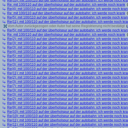
Re(10): mit 100/110 auf der überholspur auf der autobahn: ich werde noch kr
Re: mit 100/110 auf der überholspur auf der autobahn: ich werde noch krank
(
Re(4): mit 100/110 auf der überholspur auf der autobahn: ich werde noch kran
Re: mit 100/110 auf der überholspur auf der autobahn: ich werde noch krank
(
Re(5): mit 100/110 auf der überholspur auf der autobahn: ich werde noch kran
Re(11): mit 100/110 auf der überholspur auf der autobahn: ich werde noch kra
Vom Autor zurückgezogen oder Autor hat seine Registrierung nicht bestätigt
(
Re(5): mit 100/110 auf der überholspur auf der autobahn: ich werde noch kran
Re: mit 100/110 auf der überholspur auf der autobahn: ich werde noch krank
(
Re(2): mit 100/110 auf der überholspur auf der autobahn: ich werde noch kran
Re(3): mit 100/110 auf der überholspur auf der autobahn: ich werde noch kran
Re(3): mit 100/110 auf der überholspur auf der autobahn: ich werde noch kran
Re(4): mit 100/110 auf der überholspur auf der autobahn: ich werde noch kran
Re(5): mit 100/110 auf der überholspur auf der autobahn: ich werde noch kran
Re(6): mit 100/110 auf der überholspur auf der autobahn: ich werde noch kran
Re(3): mit 100/110 auf der überholspur auf der autobahn: ich werde noch kran
Re(4): mit 100/110 auf der überholspur auf der autobahn: ich werde noch kran
Re(11): mit 100/110 auf der überholspur auf der autobahn: ich werde noch kra
Re(2): mit 100/110 auf der überholspur auf der autobahn: ich werde noch kran
Re(3): mit 100/110 auf der überholspur auf der autobahn: ich werde noch kran
Re(7): mit 100/110 auf der überholspur auf der autobahn: ich werde noch kran
Re(3): mit 100/110 auf der überholspur auf der autobahn: ich werde noch kran
Re(3): mit 100/110 auf der überholspur auf der autobahn: ich werde noch kran
Re(2): mit 100/110 auf der überholspur auf der autobahn: ich werde noch kran
Re(8): mit 100/110 auf der überholspur auf der autobahn: ich werde noch kran
Re(9): mit 100/110 auf der überholspur auf der autobahn: ich werde noch kran
Re(10): mit 100/110 auf der überholspur auf der autobahn: ich werde noch kr
Re(10): mit 100/110 auf der überholspur auf der autobahn: ich werde noch kr
Re(11): mit 100/110 auf der überholspur auf der autobahn: ich werde noch kra
Re(11): mit 100/110 auf der überholspur auf der autobahn: ich werde noch kra