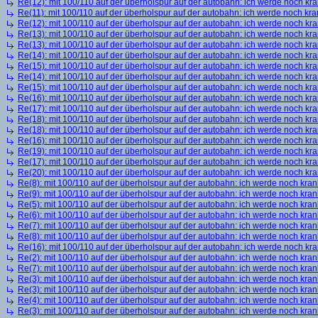
Re(12): mit 100/110 auf der überholspur auf der autobahn: ich werde noch kr
Re(11): mit 100/110 auf der überholspur auf der autobahn: ich werde noch kra
Re(12): mit 100/110 auf der überholspur auf der autobahn: ich werde noch kr
Re(13): mit 100/110 auf der überholspur auf der autobahn: ich werde noch kr
Re(13): mit 100/110 auf der überholspur auf der autobahn: ich werde noch kr
Re(14): mit 100/110 auf der überholspur auf der autobahn: ich werde noch kr
Re(15): mit 100/110 auf der überholspur auf der autobahn: ich werde noch kr
Re(14): mit 100/110 auf der überholspur auf der autobahn: ich werde noch kr
Re(15): mit 100/110 auf der überholspur auf der autobahn: ich werde noch kr
Re(16): mit 100/110 auf der überholspur auf der autobahn: ich werde noch kr
Re(17): mit 100/110 auf der überholspur auf der autobahn: ich werde noch kr
Re(18): mit 100/110 auf der überholspur auf der autobahn: ich werde noch kr
Re(18): mit 100/110 auf der überholspur auf der autobahn: ich werde noch kr
Re(16): mit 100/110 auf der überholspur auf der autobahn: ich werde noch kr
Re(19): mit 100/110 auf der überholspur auf der autobahn: ich werde noch kr
Re(17): mit 100/110 auf der überholspur auf der autobahn: ich werde noch kr
Re(20): mit 100/110 auf der überholspur auf der autobahn: ich werde noch kr
Re(8): mit 100/110 auf der überholspur auf der autobahn: ich werde noch kran
Re(9): mit 100/110 auf der überholspur auf der autobahn: ich werde noch kran
Re(5): mit 100/110 auf der überholspur auf der autobahn: ich werde noch kran
Re(6): mit 100/110 auf der überholspur auf der autobahn: ich werde noch kran
Re(7): mit 100/110 auf der überholspur auf der autobahn: ich werde noch kran
Re(8): mit 100/110 auf der überholspur auf der autobahn: ich werde noch kran
Re(16): mit 100/110 auf der überholspur auf der autobahn: ich werde noch kr
Re(2): mit 100/110 auf der überholspur auf der autobahn: ich werde noch kran
Re(7): mit 100/110 auf der überholspur auf der autobahn: ich werde noch kran
Re(3): mit 100/110 auf der überholspur auf der autobahn: ich werde noch kran
Re(3): mit 100/110 auf der überholspur auf der autobahn: ich werde noch kran
Re(4): mit 100/110 auf der überholspur auf der autobahn: ich werde noch kran
Re(3): mit 100/110 auf der überholspur auf der autobahn: ich werde noch kran