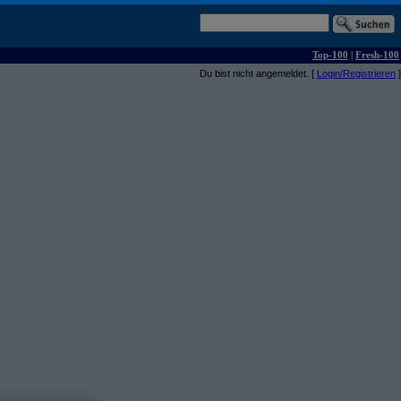
Top-100
|
Fresh-100
Du bist nicht angemeldet. [
Login/Registrieren
]