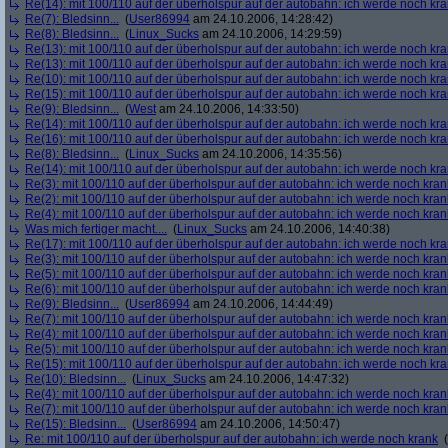
Re(14): mit 100/110 auf der überholspur auf der autobahn: ich werde noch kr
Re(7): Bledsinn...
(
User86994
am 24.10.2006, 14:28:42)
Re(8): Bledsinn...
(
Linux_Sucks
am 24.10.2006, 14:29:59)
Re(13): mit 100/110 auf der überholspur auf der autobahn: ich werde noch kr
Re(13): mit 100/110 auf der überholspur auf der autobahn: ich werde noch kr
Re(10): mit 100/110 auf der überholspur auf der autobahn: ich werde noch kr
Re(15): mit 100/110 auf der überholspur auf der autobahn: ich werde noch kr
Re(9): Bledsinn...
(
West
am 24.10.2006, 14:33:50)
Re(14): mit 100/110 auf der überholspur auf der autobahn: ich werde noch kr
Re(16): mit 100/110 auf der überholspur auf der autobahn: ich werde noch kr
Re(8): Bledsinn...
(
Linux_Sucks
am 24.10.2006, 14:35:56)
Re(14): mit 100/110 auf der überholspur auf der autobahn: ich werde noch kr
Re(3): mit 100/110 auf der überholspur auf der autobahn: ich werde noch kran
Re(2): mit 100/110 auf der überholspur auf der autobahn: ich werde noch kran
Re(4): mit 100/110 auf der überholspur auf der autobahn: ich werde noch kran
Was mich fertiger macht....
(
Linux_Sucks
am 24.10.2006, 14:40:38)
Re(17): mit 100/110 auf der überholspur auf der autobahn: ich werde noch kr
Re(3): mit 100/110 auf der überholspur auf der autobahn: ich werde noch kran
Re(5): mit 100/110 auf der überholspur auf der autobahn: ich werde noch kran
Re(6): mit 100/110 auf der überholspur auf der autobahn: ich werde noch kran
Re(9): Bledsinn...
(
User86994
am 24.10.2006, 14:44:49)
Re(7): mit 100/110 auf der überholspur auf der autobahn: ich werde noch kran
Re(4): mit 100/110 auf der überholspur auf der autobahn: ich werde noch kran
Re(5): mit 100/110 auf der überholspur auf der autobahn: ich werde noch kran
Re(15): mit 100/110 auf der überholspur auf der autobahn: ich werde noch kr
Re(10): Bledsinn...
(
Linux_Sucks
am 24.10.2006, 14:47:32)
Re(4): mit 100/110 auf der überholspur auf der autobahn: ich werde noch kran
Re(7): mit 100/110 auf der überholspur auf der autobahn: ich werde noch kran
Re(15): Bledsinn...
(
User86994
am 24.10.2006, 14:50:47)
Re: mit 100/110 auf der überholspur auf der autobahn: ich werde noch krank
(