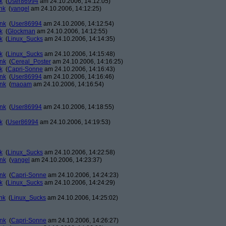
k
(
User86994
am 24.10.2006, 14:12:05)
nk
(
yangel
am 24.10.2006, 14:12:25)
ank
(
User86994
am 24.10.2006, 14:12:54)
k
(
Glockman
am 24.10.2006, 14:12:55)
k
(
Linux_Sucks
am 24.10.2006, 14:14:35)
k
(
Linux_Sucks
am 24.10.2006, 14:15:48)
ank
(
Cereal_Poster
am 24.10.2006, 14:16:25)
k
(
Capri-Sonne
am 24.10.2006, 14:16:43)
ank
(
User86994
am 24.10.2006, 14:16:46)
ank
(
maoam
am 24.10.2006, 14:16:54)
ank
(
User86994
am 24.10.2006, 14:18:55)
k
(
User86994
am 24.10.2006, 14:19:53)
k
(
Linux_Sucks
am 24.10.2006, 14:22:58)
ank
(
yangel
am 24.10.2006, 14:23:37)
ank
(
Capri-Sonne
am 24.10.2006, 14:24:23)
k
(
Linux_Sucks
am 24.10.2006, 14:24:29)
nk
(
Linux_Sucks
am 24.10.2006, 14:25:02)
ank
(
Capri-Sonne
am 24.10.2006, 14:26:27)