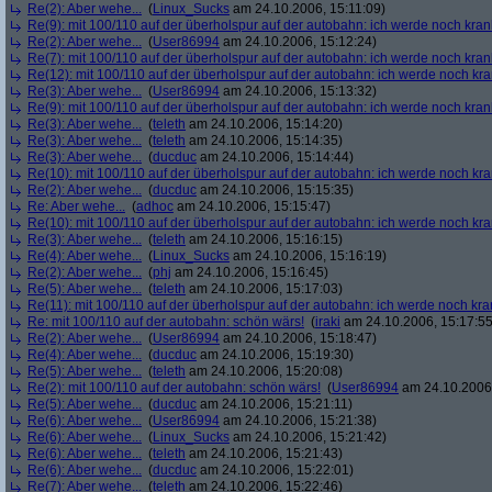
Re(2): Aber wehe...
(
Linux_Sucks
am 24.10.2006, 15:11:09)
Re(9): mit 100/110 auf der überholspur auf der autobahn: ich werde noch kran
Re(2): Aber wehe...
(
User86994
am 24.10.2006, 15:12:24)
Re(7): mit 100/110 auf der überholspur auf der autobahn: ich werde noch kran
Re(12): mit 100/110 auf der überholspur auf der autobahn: ich werde noch kr
Re(3): Aber wehe...
(
User86994
am 24.10.2006, 15:13:32)
Re(9): mit 100/110 auf der überholspur auf der autobahn: ich werde noch kran
Re(3): Aber wehe...
(
teleth
am 24.10.2006, 15:14:20)
Re(3): Aber wehe...
(
teleth
am 24.10.2006, 15:14:35)
Re(3): Aber wehe...
(
ducduc
am 24.10.2006, 15:14:44)
Re(10): mit 100/110 auf der überholspur auf der autobahn: ich werde noch kr
Re(2): Aber wehe...
(
ducduc
am 24.10.2006, 15:15:35)
Re: Aber wehe...
(
adhoc
am 24.10.2006, 15:15:47)
Re(10): mit 100/110 auf der überholspur auf der autobahn: ich werde noch kr
Re(3): Aber wehe...
(
teleth
am 24.10.2006, 15:16:15)
Re(4): Aber wehe...
(
Linux_Sucks
am 24.10.2006, 15:16:19)
Re(2): Aber wehe...
(
phj
am 24.10.2006, 15:16:45)
Re(5): Aber wehe...
(
teleth
am 24.10.2006, 15:17:03)
Re(11): mit 100/110 auf der überholspur auf der autobahn: ich werde noch kra
Re: mit 100/110 auf der autobahn: schön wärs!
(
iraki
am 24.10.2006, 15:17:55
Re(2): Aber wehe...
(
User86994
am 24.10.2006, 15:18:47)
Re(4): Aber wehe...
(
ducduc
am 24.10.2006, 15:19:30)
Re(5): Aber wehe...
(
teleth
am 24.10.2006, 15:20:08)
Re(2): mit 100/110 auf der autobahn: schön wärs!
(
User86994
am 24.10.2006,
Re(5): Aber wehe...
(
ducduc
am 24.10.2006, 15:21:11)
Re(6): Aber wehe...
(
User86994
am 24.10.2006, 15:21:38)
Re(6): Aber wehe...
(
Linux_Sucks
am 24.10.2006, 15:21:42)
Re(6): Aber wehe...
(
teleth
am 24.10.2006, 15:21:43)
Re(6): Aber wehe...
(
ducduc
am 24.10.2006, 15:22:01)
Re(7): Aber wehe...
(
teleth
am 24.10.2006, 15:22:46)