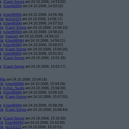
k
(
Capri-Sonne
am 24.10.2006, 14:53:02)
k
(
User86994
am 24.10.2006, 14:53:52)
k
(
User86994
am 24.10.2006, 14:55:39)
ank
(
w114/115
am 24.10.2006, 14:56:17)
k
(
User86994
am 24.10.2006, 14:57:52)
ank
(
Capri-Sonne
am 24.10.2006, 14:58:10)
k
(
User86994
am 24.10.2006, 14:58:22)
ank
(
maoam
am 24.10.2006, 14:59:11)
ank
(
User86994
am 24.10.2006, 14:59:21)
k
(
User86994
am 24.10.2006, 15:00:07)
ank
(
Capri-Sonne
am 24.10.2006, 15:00:26)
k
(
User86994
am 24.10.2006, 15:01:01)
k
(
Capri-Sonne
am 24.10.2006, 15:01:26)
k
(
Capri-Sonne
am 24.10.2006, 15:02:17)
Flip
am 24.10.2006, 15:04:16)
ank
(
User86994
am 24.10.2006, 15:04:29)
k
(
Linux_Sucks
am 24.10.2006, 15:04:30)
k
(
User86994
am 24.10.2006, 15:06:10)
ank
(
Capri-Sonne
am 24.10.2006, 15:07:02)
k
(
User86994
am 24.10.2006, 15:08:29)
ank
(
Capri-Sonne
am 24.10.2006, 15:08:44)
k
(
Capri-Sonne
am 24.10.2006, 15:10:30)
nk
(
User86994
am 24.10.2006, 15:10:50)
ank
(
w114/115
am 24.10.2006, 15:10:51)