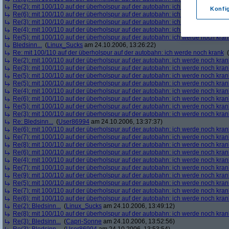
Re(2): mit 100/110 auf der überholspur auf der autobahn: ich werde noch kran
Konfi
Re(6): mit 100/110 auf der überholspur auf der autobahn: ich werde noch kran
Re(3): mit 100/110 auf der überholspur auf der autobahn: ich werde noch kran
Re(4): mit 100/110 auf der überholspur auf der autobahn: ich werde noch kran
Re(5): mit 100/110 auf der überholspur auf der autobahn: ich werde noch kran
Bledsinn...
(
Linux_Sucks
am 24.10.2006, 13:26:22)
Re: mit 100/110 auf der überholspur auf der autobahn: ich werde noch krank
(
Re(2): mit 100/110 auf der überholspur auf der autobahn: ich werde noch kran
Re(3): mit 100/110 auf der überholspur auf der autobahn: ich werde noch kran
Re(5): mit 100/110 auf der überholspur auf der autobahn: ich werde noch kran
Re(5): mit 100/110 auf der überholspur auf der autobahn: ich werde noch kran
Re(4): mit 100/110 auf der überholspur auf der autobahn: ich werde noch kran
Re(6): mit 100/110 auf der überholspur auf der autobahn: ich werde noch kran
Re(5): mit 100/110 auf der überholspur auf der autobahn: ich werde noch kran
Re(3): mit 100/110 auf der überholspur auf der autobahn: ich werde noch kran
Re: Bledsinn...
(
User86994
am 24.10.2006, 13:37:37)
Re(6): mit 100/110 auf der überholspur auf der autobahn: ich werde noch kran
Re(7): mit 100/110 auf der überholspur auf der autobahn: ich werde noch kran
Re(8): mit 100/110 auf der überholspur auf der autobahn: ich werde noch kran
Re(6): mit 100/110 auf der überholspur auf der autobahn: ich werde noch kran
Re(4): mit 100/110 auf der überholspur auf der autobahn: ich werde noch kran
Re(7): mit 100/110 auf der überholspur auf der autobahn: ich werde noch kran
Re(9): mit 100/110 auf der überholspur auf der autobahn: ich werde noch kran
Re(5): mit 100/110 auf der überholspur auf der autobahn: ich werde noch kran
Re(7): mit 100/110 auf der überholspur auf der autobahn: ich werde noch kran
Re(6): mit 100/110 auf der überholspur auf der autobahn: ich werde noch kran
Re(2): Bledsinn...
(
Linux_Sucks
am 24.10.2006, 13:49:12)
Re(8): mit 100/110 auf der überholspur auf der autobahn: ich werde noch kran
Re(3): Bledsinn...
(
Capri-Sonne
am 24.10.2006, 13:52:56)