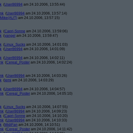
k
(
User86994
am 24.10.2006, 13:55:44)
ank
(
User86994
am 24.10.2006, 13:57:14)
Mike(AUT)
am 24.10.2006, 13:57:15)
k
(
Capri-Sonne
am 24.10.2006, 13:59:06)
k
(
yangel
am 24.10.2006, 13:59:47)
k
(
Linux_Sucks
am 24.10.2006, 14:01:03)
k
(
User86994
am 24.10.2006, 14:01:09)
k
(
User86994
am 24.10.2006, 14:02:11)
nk
(
Cereal_Poster
am 24.10.2006, 14:02:24)
ank
(
User86994
am 24.10.2006, 14:03:26)
k
(
lemi
am 24.10.2006, 14:03:29)
k
(
User86994
am 24.10.2006, 14:04:57)
ank
(
Cereal_Poster
am 24.10.2006, 14:05:10)
k
(
Linux_Sucks
am 24.10.2006, 14:07:55)
ank
(
User86994
am 24.10.2006, 14:09:23)
k
(
Capri-Sonne
am 24.10.2006, 14:10:20)
ank
(
User86994
am 24.10.2006, 14:10:33)
k
(
MidiFan
am 24.10.2006, 14:10:51)
ank
(
Cereal_Poster
am 24.10.2006, 14:11:42)