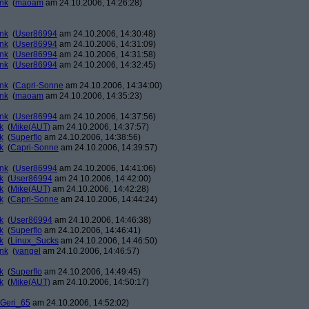
ank
(
maoam
am 24.10.2006, 14:26:28)
ank
(
User86994
am 24.10.2006, 14:30:48)
ank
(
User86994
am 24.10.2006, 14:31:09)
ank
(
User86994
am 24.10.2006, 14:31:58)
ank
(
User86994
am 24.10.2006, 14:32:45)
ank
(
Capri-Sonne
am 24.10.2006, 14:34:00)
ank
(
maoam
am 24.10.2006, 14:35:23)
ank
(
User86994
am 24.10.2006, 14:37:56)
k
(
Mike(AUT)
am 24.10.2006, 14:37:57)
k
(
Superflo
am 24.10.2006, 14:38:56)
k
(
Capri-Sonne
am 24.10.2006, 14:39:57)
ank
(
User86994
am 24.10.2006, 14:41:06)
k
(
User86994
am 24.10.2006, 14:42:00)
k
(
Mike(AUT)
am 24.10.2006, 14:42:28)
k
(
Capri-Sonne
am 24.10.2006, 14:44:24)
k
(
User86994
am 24.10.2006, 14:46:38)
k
(
Superflo
am 24.10.2006, 14:46:41)
k
(
Linux_Sucks
am 24.10.2006, 14:46:50)
ank
(
yangel
am 24.10.2006, 14:46:57)
k
(
Superflo
am 24.10.2006, 14:49:45)
k
(
Mike(AUT)
am 24.10.2006, 14:50:17)
Geri_65
am 24.10.2006, 14:52:02)