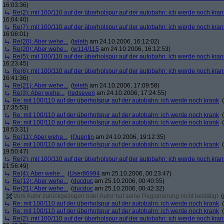
16:03:36)
Re(2): mit 100/110 auf der überholspur auf der autobahn: ich werde noch kran
16:04:40)
Re(7): mit 100/110 auf der überholspur auf der autobahn: ich werde noch kran
16:06:01)
Re(20): Aber wehe...
(
teleth
am 24.10.2006, 16:12:02)
Re(20): Aber wehe...
(
w114/115
am 24.10.2006, 16:12:53)
Re(5): mit 100/110 auf der überholspur auf der autobahn: ich werde noch kran
16:23:45)
Re(6): mit 100/110 auf der überholspur auf der autobahn: ich werde noch kran
16:41:36)
Re(21): Aber wehe...
(
teleth
am 24.10.2006, 17:09:58)
Re(3): Aber wehe...
(
redseven
am 24.10.2006, 17:24:55)
Re: mit 100/110 auf der überholspur auf der autobahn: ich werde noch krank
(
17:35:53)
Re: mit 100/110 auf der überholspur auf der autobahn: ich werde noch krank
(
Re: mit 100/110 auf der überholspur auf der autobahn: ich werde noch krank
(
18:53:31)
Re(11): Aber wehe...
(
Quentin
am 24.10.2006, 19:12:35)
Re: mit 100/110 auf der überholspur auf der autobahn: ich werde noch krank
(
19:50:47)
Re(2): mit 100/110 auf der überholspur auf der autobahn: ich werde noch kran
21:56:49)
Re(4): Aber wehe...
(
User86994
am 25.10.2006, 00:23:47)
Re(12): Aber wehe...
(
ducduc
am 25.10.2006, 00:40:55)
Re(21): Aber wehe...
(
ducduc
am 25.10.2006, 00:42:32)
Vom Autor zurückgezogen oder Autor hat seine Registrierung nicht bestätigt
(
Re: mit 100/110 auf der überholspur auf der autobahn: ich werde noch krank
(
Re: mit 100/110 auf der überholspur auf der autobahn: ich werde noch krank
(
Re(2): mit 100/110 auf der überholspur auf der autobahn: ich werde noch kran