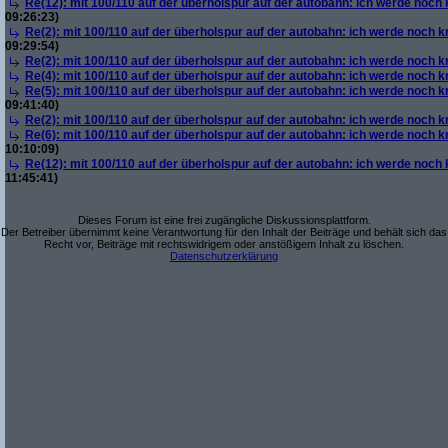
Re(12): mit 100/110 auf der überholspur auf der autobahn: ich werde noch
09:26:23)
Re(2): mit 100/110 auf der überholspur auf der autobahn: ich werde noch k
09:29:54)
Re(2): mit 100/110 auf der überholspur auf der autobahn: ich werde noch k
Re(4): mit 100/110 auf der überholspur auf der autobahn: ich werde noch k
Re(5): mit 100/110 auf der überholspur auf der autobahn: ich werde noch k
09:41:40)
Re(2): mit 100/110 auf der überholspur auf der autobahn: ich werde noch k
Re(6): mit 100/110 auf der überholspur auf der autobahn: ich werde noch k
10:10:09)
Re(12): mit 100/110 auf der überholspur auf der autobahn: ich werde noch
11:45:41)
Dieses Forum ist eine frei zugängliche Diskussionsplattform.
Der Betreiber übernimmt keine Verantwortung für den Inhalt der Beiträge und behält sich das
Recht vor, Beiträge mit rechtswidrigem oder anstößigem Inhalt zu löschen.
Datenschutzerklärung