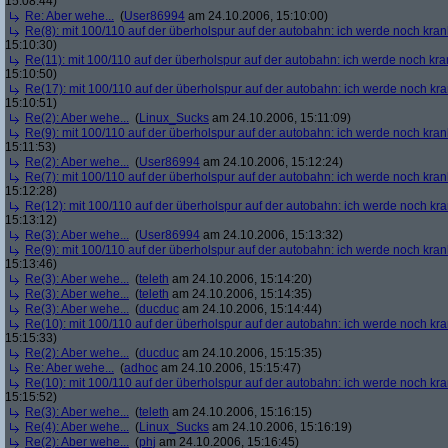
15:08:44)
Re: Aber wehe...
(
User86994
am 24.10.2006, 15:10:00)
Re(8): mit 100/110 auf der überholspur auf der autobahn: ich werde noch kran
15:10:30)
Re(11): mit 100/110 auf der überholspur auf der autobahn: ich werde noch kra
15:10:50)
Re(17): mit 100/110 auf der überholspur auf der autobahn: ich werde noch kr
15:10:51)
Re(2): Aber wehe...
(
Linux_Sucks
am 24.10.2006, 15:11:09)
Re(9): mit 100/110 auf der überholspur auf der autobahn: ich werde noch kran
15:11:53)
Re(2): Aber wehe...
(
User86994
am 24.10.2006, 15:12:24)
Re(7): mit 100/110 auf der überholspur auf der autobahn: ich werde noch kran
15:12:28)
Re(12): mit 100/110 auf der überholspur auf der autobahn: ich werde noch kr
15:13:12)
Re(3): Aber wehe...
(
User86994
am 24.10.2006, 15:13:32)
Re(9): mit 100/110 auf der überholspur auf der autobahn: ich werde noch kran
15:13:46)
Re(3): Aber wehe...
(
teleth
am 24.10.2006, 15:14:20)
Re(3): Aber wehe...
(
teleth
am 24.10.2006, 15:14:35)
Re(3): Aber wehe...
(
ducduc
am 24.10.2006, 15:14:44)
Re(10): mit 100/110 auf der überholspur auf der autobahn: ich werde noch kr
15:15:33)
Re(2): Aber wehe...
(
ducduc
am 24.10.2006, 15:15:35)
Re: Aber wehe...
(
adhoc
am 24.10.2006, 15:15:47)
Re(10): mit 100/110 auf der überholspur auf der autobahn: ich werde noch kr
15:15:52)
Re(3): Aber wehe...
(
teleth
am 24.10.2006, 15:16:15)
Re(4): Aber wehe...
(
Linux_Sucks
am 24.10.2006, 15:16:19)
Re(2): Aber wehe...
(
phj
am 24.10.2006, 15:16:45)