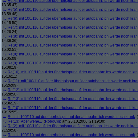
Re(4): mit 100/110 auf der überholspur auf der autobahn: ich werde noch kran
13:35:47)
Re(5): mit 100/110 auf der überholspur auf der autobahn: ich werde noch kran
13:59:48)
Re(6): mit 100/110 auf der überholspur auf der autobahn: ich werde noch kran
14:15:50)
Re(7): mit 100/110 auf der überholspur auf der autobahn: ich werde noch kran
14:28:24)
Re(8): mit 100/110 auf der überholspur auf der autobahn: ich werde noch kran
14:36:36)
Re(9): mit 100/110 auf der überholspur auf der autobahn: ich werde noch kran
15:02:51)
Re(8): mit 100/110 auf der überholspur auf der autobahn: ich werde noch kran
15:05:09)
Re(9): mit 100/110 auf der überholspur auf der autobahn: ich werde noch kran
15:08:19)
Re(10): mit 100/110 auf der überholspur auf der autobahn: ich werde noch kr
15:16:11)
Re(11): mit 100/110 auf der überholspur auf der autobahn: ich werde noch kra
15:26:09)
Re(12): mit 100/110 auf der überholspur auf der autobahn: ich werde noch kr
15:28:50)
Re(13): mit 100/110 auf der überholspur auf der autobahn: ich werde noch kr
15:36:19)
Re(10): mit 100/110 auf der überholspur auf der autobahn: ich werde noch kr
19:15:55)
Re: mit 100/110 auf der überholspur auf der autobahn: ich werde noch krank
(
Re(13): Aber wehe...
(
RoboCop
am 25.10.2006, 21:19:30)
Re(2): mit 100/110 auf der überholspur auf der autobahn: ich werde noch kran
21:29:58)
Re: mit 100/110 auf der überholspur auf der autobahn: ich werde noch krank
(