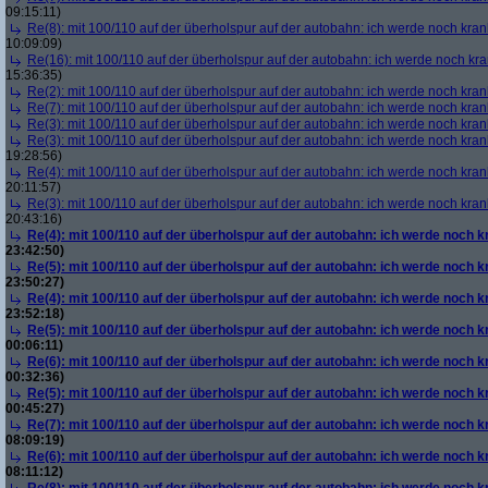
09:15:11)
Re(8): mit 100/110 auf der überholspur auf der autobahn: ich werde noch kran
10:09:09)
Re(16): mit 100/110 auf der überholspur auf der autobahn: ich werde noch kr
15:36:35)
Re(2): mit 100/110 auf der überholspur auf der autobahn: ich werde noch kran
Re(7): mit 100/110 auf der überholspur auf der autobahn: ich werde noch kran
Re(3): mit 100/110 auf der überholspur auf der autobahn: ich werde noch kran
Re(3): mit 100/110 auf der überholspur auf der autobahn: ich werde noch kran
19:28:56)
Re(4): mit 100/110 auf der überholspur auf der autobahn: ich werde noch kran
20:11:57)
Re(3): mit 100/110 auf der überholspur auf der autobahn: ich werde noch kran
20:43:16)
Re(4): mit 100/110 auf der überholspur auf der autobahn: ich werde noch k
23:42:50)
Re(5): mit 100/110 auf der überholspur auf der autobahn: ich werde noch k
23:50:27)
Re(4): mit 100/110 auf der überholspur auf der autobahn: ich werde noch k
23:52:18)
Re(5): mit 100/110 auf der überholspur auf der autobahn: ich werde noch k
00:06:11)
Re(6): mit 100/110 auf der überholspur auf der autobahn: ich werde noch k
00:32:36)
Re(5): mit 100/110 auf der überholspur auf der autobahn: ich werde noch k
00:45:27)
Re(7): mit 100/110 auf der überholspur auf der autobahn: ich werde noch k
08:09:19)
Re(6): mit 100/110 auf der überholspur auf der autobahn: ich werde noch k
08:11:12)