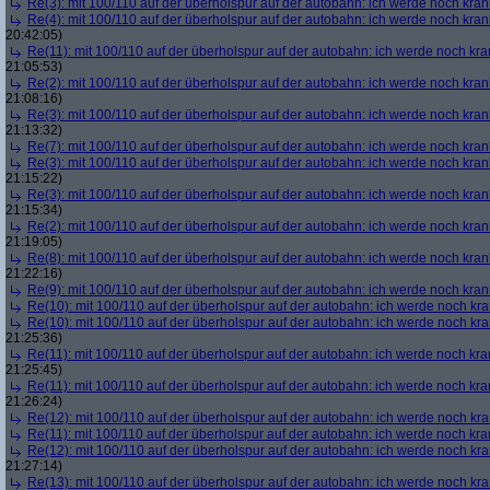
Re(3): mit 100/110 auf der überholspur auf der autobahn: ich werde noch kran
Re(4): mit 100/110 auf der überholspur auf der autobahn: ich werde noch kran
20:42:05)
Re(11): mit 100/110 auf der überholspur auf der autobahn: ich werde noch kra
21:05:53)
Re(2): mit 100/110 auf der überholspur auf der autobahn: ich werde noch kran
21:08:16)
Re(3): mit 100/110 auf der überholspur auf der autobahn: ich werde noch kran
21:13:32)
Re(7): mit 100/110 auf der überholspur auf der autobahn: ich werde noch kran
Re(3): mit 100/110 auf der überholspur auf der autobahn: ich werde noch kran
21:15:22)
Re(3): mit 100/110 auf der überholspur auf der autobahn: ich werde noch kran
21:15:34)
Re(2): mit 100/110 auf der überholspur auf der autobahn: ich werde noch kran
21:19:05)
Re(8): mit 100/110 auf der überholspur auf der autobahn: ich werde noch kran
21:22:16)
Re(9): mit 100/110 auf der überholspur auf der autobahn: ich werde noch kran
Re(10): mit 100/110 auf der überholspur auf der autobahn: ich werde noch kr
Re(10): mit 100/110 auf der überholspur auf der autobahn: ich werde noch kr
21:25:36)
Re(11): mit 100/110 auf der überholspur auf der autobahn: ich werde noch kra
21:25:45)
Re(11): mit 100/110 auf der überholspur auf der autobahn: ich werde noch kra
21:26:24)
Re(12): mit 100/110 auf der überholspur auf der autobahn: ich werde noch kr
Re(11): mit 100/110 auf der überholspur auf der autobahn: ich werde noch kra
Re(12): mit 100/110 auf der überholspur auf der autobahn: ich werde noch kr
21:27:14)
Re(13): mit 100/110 auf der überholspur auf der autobahn: ich werde noch kr