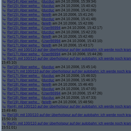
Re(14): Aber wehe...
(
ducduc
am 24.10.2006, 15:39:34)
Re(15): Aber wehe...
(
ducduc
am 24.10.2006, 15:40:42)
Re(16): Aber wehe...
(
ducduc
am 24.10.2006, 15:41:09)
Re(15): Aber wehe...
(
teleth
am 24.10.2006, 15:41:24)
Re(16): Aber wehe...
(
ducduc
am 24.10.2006, 15:41:48)
Re(16): Aber wehe...
(
teleth
am 24.10.2006, 15:42:09)
Re(15): Aber wehe...
(
User86994
am 24.10.2006, 15:42:17)
Re(16): Aber wehe...
(
ducduc
am 24.10.2006, 15:42:23)
Re(17): Aber wehe...
(
teleth
am 24.10.2006, 15:42:48)
Re(16): Aber wehe...
(
User86994
am 24.10.2006, 15:43:10)
Re(17): Aber wehe...
(
teleth
am 24.10.2006, 15:43:17)
Re(2): mit 100/110 auf der überholspur auf der autobahn: ich werde noch kran
Re(17): Aber wehe...
(
User86994
am 24.10.2006, 15:44:28)
Re(3): mit 100/110 auf der überholspur auf der autobahn: ich werde noch kran
15:45:10)
Re(16): Aber wehe...
(
ducduc
am 24.10.2006, 15:45:14)
Re(17): mit 100/110 auf der überholspur auf der autobahn: ich werde noch kr
Re(17): Aber wehe...
(
ducduc
am 24.10.2006, 15:46:02)
Re(17): Aber wehe...
(
ducduc
am 24.10.2006, 15:46:37)
Re(18): Aber wehe...
(
teleth
am 24.10.2006, 15:46:40)
Re(18): Aber wehe...
(
ducduc
am 24.10.2006, 15:47:05)
Re(17): Aber wehe...
(
User86994
am 24.10.2006, 15:47:26)
Re(18): Aber wehe...
(
ducduc
am 24.10.2006, 15:47:33)
Re(19): Aber wehe...
(
teleth
am 24.10.2006, 15:48:56)
Re(4): mit 100/110 auf der überholspur auf der autobahn: ich werde noch kran
15:49:48)
Re(18): mit 100/110 auf der überholspur auf der autobahn: ich werde noch kr
15:50:10)
Re(5): mit 100/110 auf der überholspur auf der autobahn: ich werde noch kran
15:51:01)