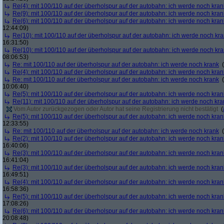
Re(4): mit 100/110 auf der überholspur auf der autobahn: ich werde noch kran
Re(9): mit 100/110 auf der überholspur auf der autobahn: ich werde noch kran
Re(6): mit 100/110 auf der überholspur auf der autobahn: ich werde noch kran
12:44:09)
Re(10): mit 100/110 auf der überholspur auf der autobahn: ich werde noch kr
16:31:50)
Re(10): mit 100/110 auf der überholspur auf der autobahn: ich werde noch kr
08:06:53)
Re: mit 100/110 auf der überholspur auf der autobahn: ich werde noch krank
(
Re(4): mit 100/110 auf der überholspur auf der autobahn: ich werde noch kran
Re: mit 100/110 auf der überholspur auf der autobahn: ich werde noch krank
(
10:06:40)
Re(5): mit 100/110 auf der überholspur auf der autobahn: ich werde noch kran
Re(11): mit 100/110 auf der überholspur auf der autobahn: ich werde noch kra
Vom Autor zurückgezogen oder Autor hat seine Registrierung nicht bestätigt
(
Re(5): mit 100/110 auf der überholspur auf der autobahn: ich werde noch kran
12:33:55)
Re: mit 100/110 auf der überholspur auf der autobahn: ich werde noch krank
(
Re(2): mit 100/110 auf der überholspur auf der autobahn: ich werde noch kran
16:40:06)
Re(3): mit 100/110 auf der überholspur auf der autobahn: ich werde noch kran
16:41:04)
Re(3): mit 100/110 auf der überholspur auf der autobahn: ich werde noch kran
16:49:51)
Re(4): mit 100/110 auf der überholspur auf der autobahn: ich werde noch kran
16:58:36)
Re(5): mit 100/110 auf der überholspur auf der autobahn: ich werde noch kran
17:08:26)
Re(6): mit 100/110 auf der überholspur auf der autobahn: ich werde noch kran
20:08:48)