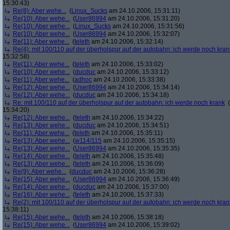
15:30:43)
Re(8): Aber wehe...
(
Linux_Sucks
am 24.10.2006, 15:31:11)
Re(10): Aber wehe...
(
User86994
am 24.10.2006, 15:31:20)
Re(10): Aber wehe...
(
Linux_Sucks
am 24.10.2006, 15:31:56)
Re(10): Aber wehe...
(
User86994
am 24.10.2006, 15:32:07)
Re(11): Aber wehe...
(
teleth
am 24.10.2006, 15:32:14)
Re(4): mit 100/110 auf der überholspur auf der autobahn: ich werde noch kran
15:32:58)
Re(11): Aber wehe...
(
teleth
am 24.10.2006, 15:33:02)
Re(10): Aber wehe...
(
ducduc
am 24.10.2006, 15:33:12)
Re(11): Aber wehe...
(
adhoc
am 24.10.2006, 15:33:38)
Re(12): Aber wehe...
(
User86994
am 24.10.2006, 15:34:14)
Re(12): Aber wehe...
(
ducduc
am 24.10.2006, 15:34:18)
Re: mit 100/110 auf der überholspur auf der autobahn: ich werde noch krank
(
15:34:20)
Re(12): Aber wehe...
(
teleth
am 24.10.2006, 15:34:22)
Re(13): Aber wehe...
(
ducduc
am 24.10.2006, 15:34:51)
Re(11): Aber wehe...
(
teleth
am 24.10.2006, 15:35:11)
Re(13): Aber wehe...
(
w114/115
am 24.10.2006, 15:35:15)
Re(13): Aber wehe...
(
User86994
am 24.10.2006, 15:35:35)
Re(14): Aber wehe...
(
teleth
am 24.10.2006, 15:35:48)
Re(13): Aber wehe...
(
teleth
am 24.10.2006, 15:36:09)
Re(9): Aber wehe...
(
ducduc
am 24.10.2006, 15:36:28)
Re(15): Aber wehe...
(
User86994
am 24.10.2006, 15:36:49)
Re(14): Aber wehe...
(
ducduc
am 24.10.2006, 15:37:00)
Re(16): Aber wehe...
(
teleth
am 24.10.2006, 15:37:33)
Re(2): mit 100/110 auf der überholspur auf der autobahn: ich werde noch kran
15:38:11)
Re(15): Aber wehe...
(
teleth
am 24.10.2006, 15:38:18)
Re(15): Aber wehe...
(
User86994
am 24.10.2006, 15:39:02)