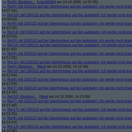
Re(9): Bledsinn...
(
User86994
am 24.10.2006, 14:07:05)
Re(5): mit 100/110 auf der überholspur auf der autobahn: ich werde noch kran
14:07:55)
Re(10): mit 100/110 auf der überholspur auf der autobahn: ich werde noch kr
14:09:23)
Re(6): mit 100/110 auf der überholspur auf der autobahn: ich werde noch kran
14:10:20)
Re(14): mit 100/110 auf der überholspur auf der autobahn: ich werde noch kr
14:10:33)
Re(3): mit 100/110 auf der überholspur auf der autobahn: ich werde noch kran
Re(15): mit 100/110 auf der überholspur auf der autobahn: ich werde noch kr
14:11:42)
Re(6): mit 100/110 auf der überholspur auf der autobahn: ich werde noch kran
14:12:05)
Re(11): mit 100/110 auf der überholspur auf der autobahn: ich werde noch kra
Re(5): Bledsinn...
(
West
am 24.10.2006, 14:12:49)
Re(16): mit 100/110 auf der überholspur auf der autobahn: ich werde noch kr
14:12:54)
Re(6): mit 100/110 auf der überholspur auf der autobahn: ich werde noch kran
14:12:55)
Re(7): mit 100/110 auf der überholspur auf der autobahn: ich werde noch kran
14:14:35)
Re(10): Bledsinn...
(
West
am 24.10.2006, 14:15:09)
Re(7): mit 100/110 auf der überholspur auf der autobahn: ich werde noch kran
14:15:48)
Re(17): mit 100/110 auf der überholspur auf der autobahn: ich werde noch kr
14:16:25)
Re(8): mit 100/110 auf der überholspur auf der autobahn: ich werde noch kran
14:16:43)
Re(12): mit 100/110 auf der überholspur auf der autobahn: ich werde noch kr
14:16:46)