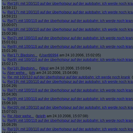
Re(18): mit 100/110 auf der überholspur auf der autobahn: ich werde noch kr
14:59:11)
Re(17): mit 100/110 auf der überholspur auf der autobahn: ich werde noch kr
14:59:21)
Re(7): mit 100/110 auf der überholspur auf der autobahn: ich werde noch kran
15:00:07)
Re(18): mit 100/110 auf der überholspur auf der autobahn: ich werde noch kr
15:00:26)
Re(2): mit 100/110 auf der überholspur auf der autobahn: ich werde noch kran
15:01:01)
Re(8): mit 100/110 auf der überholspur auf der autobahn: ich werde noch kran
15:01:26)
Re(17): Bledsinn...
(
User86994
am 24.10.2006, 15:02:05)
Re(8): mit 100/110 auf der überholspur auf der autobahn: ich werde noch kran
15:02:17)
Re(18): Bledsinn...
(
West
am 24.10.2006, 15:03:04)
Aber wehe...
(
phj
am 24.10.2006, 15:04:06)
Re: mit 100/110 auf der überholspur auf der autobahn: ich werde noch krank
(
Re(19): mit 100/110 auf der überholspur auf der autobahn: ich werde noch kr
15:04:29)
Re(7): mit 100/110 auf der überholspur auf der autobahn: ich werde noch kran
15:04:30)
Re(9): mit 100/110 auf der überholspur auf der autobahn: ich werde noch kran
15:06:10)
Re(20): mit 100/110 auf der überholspur auf der autobahn: ich werde noch kr
15:07:02)
Re: Aber wehe...
(
teleth
am 24.10.2006, 15:07:08)
Re(9): mit 100/110 auf der überholspur auf der autobahn: ich werde noch kran
15:08:29)
Re(10): mit 100/110 auf der überholspur auf der autobahn: ich werde noch kr