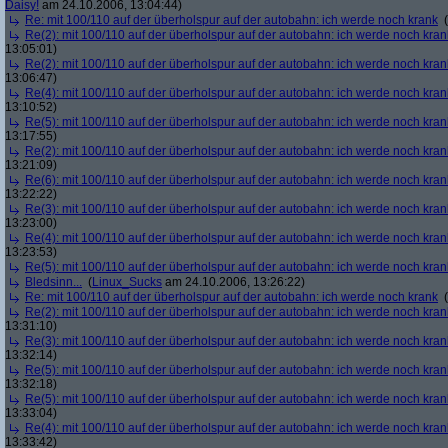
Daisy!
am 24.10.2006, 13:04:44)
Re: mit 100/110 auf der überholspur auf der autobahn: ich werde noch krank
(
Re(2): mit 100/110 auf der überholspur auf der autobahn: ich werde noch kran
13:05:01)
Re(2): mit 100/110 auf der überholspur auf der autobahn: ich werde noch kran
13:06:47)
Re(4): mit 100/110 auf der überholspur auf der autobahn: ich werde noch kran
13:10:52)
Re(5): mit 100/110 auf der überholspur auf der autobahn: ich werde noch kran
13:17:55)
Re(2): mit 100/110 auf der überholspur auf der autobahn: ich werde noch kran
13:21:09)
Re(6): mit 100/110 auf der überholspur auf der autobahn: ich werde noch kran
13:22:22)
Re(3): mit 100/110 auf der überholspur auf der autobahn: ich werde noch kran
13:23:00)
Re(4): mit 100/110 auf der überholspur auf der autobahn: ich werde noch kran
13:23:53)
Re(5): mit 100/110 auf der überholspur auf der autobahn: ich werde noch kran
Bledsinn...
(
Linux_Sucks
am 24.10.2006, 13:26:22)
Re: mit 100/110 auf der überholspur auf der autobahn: ich werde noch krank
(
Re(2): mit 100/110 auf der überholspur auf der autobahn: ich werde noch kran
13:31:10)
Re(3): mit 100/110 auf der überholspur auf der autobahn: ich werde noch kran
13:32:14)
Re(5): mit 100/110 auf der überholspur auf der autobahn: ich werde noch kran
13:32:18)
Re(5): mit 100/110 auf der überholspur auf der autobahn: ich werde noch kran
13:33:04)
Re(4): mit 100/110 auf der überholspur auf der autobahn: ich werde noch kran
13:33:42)