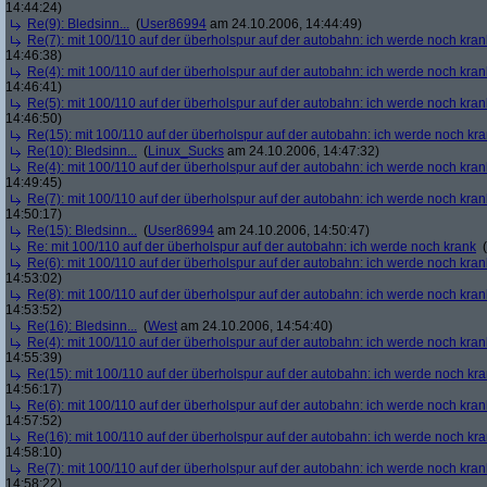
14:44:24)
Re(9): Bledsinn...
(
User86994
am 24.10.2006, 14:44:49)
Re(7): mit 100/110 auf der überholspur auf der autobahn: ich werde noch kran
14:46:38)
Re(4): mit 100/110 auf der überholspur auf der autobahn: ich werde noch kran
14:46:41)
Re(5): mit 100/110 auf der überholspur auf der autobahn: ich werde noch kran
14:46:50)
Re(15): mit 100/110 auf der überholspur auf der autobahn: ich werde noch kr
Re(10): Bledsinn...
(
Linux_Sucks
am 24.10.2006, 14:47:32)
Re(4): mit 100/110 auf der überholspur auf der autobahn: ich werde noch kran
14:49:45)
Re(7): mit 100/110 auf der überholspur auf der autobahn: ich werde noch kran
14:50:17)
Re(15): Bledsinn...
(
User86994
am 24.10.2006, 14:50:47)
Re: mit 100/110 auf der überholspur auf der autobahn: ich werde noch krank
(
Re(6): mit 100/110 auf der überholspur auf der autobahn: ich werde noch kran
14:53:02)
Re(8): mit 100/110 auf der überholspur auf der autobahn: ich werde noch kran
14:53:52)
Re(16): Bledsinn...
(
West
am 24.10.2006, 14:54:40)
Re(4): mit 100/110 auf der überholspur auf der autobahn: ich werde noch kran
14:55:39)
Re(15): mit 100/110 auf der überholspur auf der autobahn: ich werde noch kr
14:56:17)
Re(6): mit 100/110 auf der überholspur auf der autobahn: ich werde noch kran
14:57:52)
Re(16): mit 100/110 auf der überholspur auf der autobahn: ich werde noch kr
14:58:10)
Re(7): mit 100/110 auf der überholspur auf der autobahn: ich werde noch kran
14:58:22)