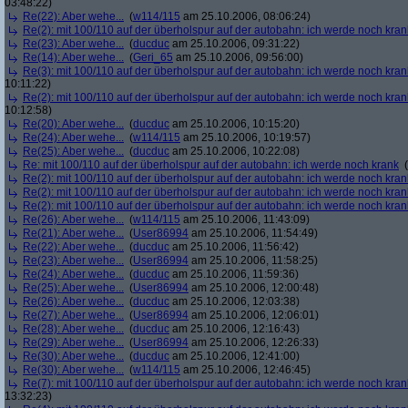
03:48:22)
Re(22): Aber wehe...
(
w114/115
am 25.10.2006, 08:06:24)
Re(2): mit 100/110 auf der überholspur auf der autobahn: ich werde noch kran
Re(23): Aber wehe...
(
ducduc
am 25.10.2006, 09:31:22)
Re(14): Aber wehe...
(
Geri_65
am 25.10.2006, 09:56:00)
Re(3): mit 100/110 auf der überholspur auf der autobahn: ich werde noch kran
10:11:22)
Re(2): mit 100/110 auf der überholspur auf der autobahn: ich werde noch kran
10:12:58)
Re(20): Aber wehe...
(
ducduc
am 25.10.2006, 10:15:20)
Re(24): Aber wehe...
(
w114/115
am 25.10.2006, 10:19:57)
Re(25): Aber wehe...
(
ducduc
am 25.10.2006, 10:22:08)
Re: mit 100/110 auf der überholspur auf der autobahn: ich werde noch krank
(
Re(2): mit 100/110 auf der überholspur auf der autobahn: ich werde noch kran
Re(2): mit 100/110 auf der überholspur auf der autobahn: ich werde noch kran
Re(2): mit 100/110 auf der überholspur auf der autobahn: ich werde noch kran
Re(26): Aber wehe...
(
w114/115
am 25.10.2006, 11:43:09)
Re(21): Aber wehe...
(
User86994
am 25.10.2006, 11:54:49)
Re(22): Aber wehe...
(
ducduc
am 25.10.2006, 11:56:42)
Re(23): Aber wehe...
(
User86994
am 25.10.2006, 11:58:25)
Re(24): Aber wehe...
(
ducduc
am 25.10.2006, 11:59:36)
Re(25): Aber wehe...
(
User86994
am 25.10.2006, 12:00:48)
Re(26): Aber wehe...
(
ducduc
am 25.10.2006, 12:03:38)
Re(27): Aber wehe...
(
User86994
am 25.10.2006, 12:06:01)
Re(28): Aber wehe...
(
ducduc
am 25.10.2006, 12:16:43)
Re(29): Aber wehe...
(
User86994
am 25.10.2006, 12:26:33)
Re(30): Aber wehe...
(
ducduc
am 25.10.2006, 12:41:00)
Re(30): Aber wehe...
(
w114/115
am 25.10.2006, 12:46:45)
Re(7): mit 100/110 auf der überholspur auf der autobahn: ich werde noch kran
13:32:23)