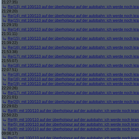
21:27:35)
Re(13): mit 100/110 auf der überholspur auf der autobahn: ich werde noch kr
21:28:20)
Re(14): mit 100/110 auf der überholspur auf der autobahn: ich werde noch kr
Re(15): mit 100/110 auf der überholspur auf der autobahn: ich werde noch kr
21:29:15)
Re(14): mit 100/110 auf der überholspur auf der autobahn: ich werde noch kr
21:31:11)
Re(15): mit 100/110 auf der überholspur auf der autobahn: ich werde noch kr
21:39:22)
Re(16): mit 100/110 auf der überholspur auf der autobahn: ich werde noch kr
21:53:38)
Re(17): mit 100/110 auf der überholspur auf der autobahn: ich werde noch kr
21:55:07)
Re(18): mit 100/110 auf der überholspur auf der autobahn: ich werde noch kr
22:07:51)
Re(18): mit 100/110 auf der überholspur auf der autobahn: ich werde noch kr
Re(16): mit 100/110 auf der überholspur auf der autobahn: ich werde noch kr
Re(19): mit 100/110 auf der überholspur auf der autobahn: ich werde noch kr
22:20:26)
Re(17): mit 100/110 auf der überholspur auf der autobahn: ich werde noch kr
22:21:01)
Re(20): mit 100/110 auf der überholspur auf der autobahn: ich werde noch kr
22:29:02)
Re(8): mit 100/110 auf der überholspur auf der autobahn: ich werde noch kran
22:50:22)
Re(9): mit 100/110 auf der überholspur auf der autobahn: ich werde noch kran
Re(5): mit 100/110 auf der überholspur auf der autobahn: ich werde noch kran
Re(6): mit 100/110 auf der überholspur auf der autobahn: ich werde noch kran
09:06:17)
Re(7): mit 100/110 auf der überholspur auf der autobahn: ich werde noch kran