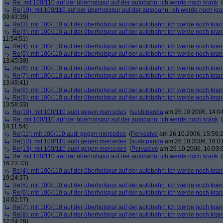
Re: mit 100/110 auf der überholspur auf der autobahn: ich werde noch krank
(
Re(19): mit 100/110 auf der überholspur auf der autobahn: ich werde noch kr
09:43:39)
Re(3): mit 100/110 auf der überholspur auf der autobahn: ich werde noch kran
Re(3): mit 100/110 auf der überholspur auf der autobahn: ich werde noch kran
11:54:51)
Re(4): mit 100/110 auf der überholspur auf der autobahn: ich werde noch kran
Re(5): mit 100/110 auf der überholspur auf der autobahn: ich werde noch kran
13:45:38)
Re(6): mit 100/110 auf der überholspur auf der autobahn: ich werde noch kran
Re(7): mit 100/110 auf der überholspur auf der autobahn: ich werde noch kran
13:49:41)
Re(8): mit 100/110 auf der überholspur auf der autobahn: ich werde noch kran
Re(9): mit 100/110 auf der überholspur auf der autobahn: ich werde noch kran
13:58:33)
Re(10): mit 100/110 audi gegen mercedes
(
sushipanda
am 26.10.2006, 14:04
Re: mit 100/110 auf der überholspur auf der autobahn: ich werde noch krank
(
14:11:54)
Re(11): mit 100/110 audi gegen mercedes
(
Pervasive
am 26.10.2006, 15:59:
Re(12): mit 100/110 audi gegen mercedes
(
sushipanda
am 26.10.2006, 16:01
Re(13): mit 100/110 audi gegen mercedes
(
Pervasive
am 26.10.2006, 16:03:
Re: mit 100/110 auf der überholspur auf der autobahn: ich werde noch krank
(
16:23:33)
Re(4): mit 100/110 auf der überholspur auf der autobahn: ich werde noch kran
19:24:37)
Re(5): mit 100/110 auf der überholspur auf der autobahn: ich werde noch kran
Re(6): mit 100/110 auf der überholspur auf der autobahn: ich werde noch kran
14:02:57)
Re(7): mit 100/110 auf der überholspur auf der autobahn: ich werde noch kran
Re(8): mit 100/110 auf der überholspur auf der autobahn: ich werde noch kran
12:24:28)