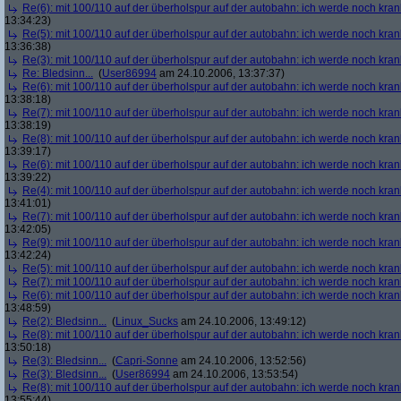
Re(6): mit 100/110 auf der überholspur auf der autobahn: ich werde noch kran
13:34:23)
Re(5): mit 100/110 auf der überholspur auf der autobahn: ich werde noch kran
13:36:38)
Re(3): mit 100/110 auf der überholspur auf der autobahn: ich werde noch kran
Re: Bledsinn...
(
User86994
am 24.10.2006, 13:37:37)
Re(6): mit 100/110 auf der überholspur auf der autobahn: ich werde noch kran
13:38:18)
Re(7): mit 100/110 auf der überholspur auf der autobahn: ich werde noch kran
13:38:19)
Re(8): mit 100/110 auf der überholspur auf der autobahn: ich werde noch kran
13:39:17)
Re(6): mit 100/110 auf der überholspur auf der autobahn: ich werde noch kran
13:39:22)
Re(4): mit 100/110 auf der überholspur auf der autobahn: ich werde noch kran
13:41:01)
Re(7): mit 100/110 auf der überholspur auf der autobahn: ich werde noch kran
13:42:05)
Re(9): mit 100/110 auf der überholspur auf der autobahn: ich werde noch kran
13:42:24)
Re(5): mit 100/110 auf der überholspur auf der autobahn: ich werde noch kran
Re(7): mit 100/110 auf der überholspur auf der autobahn: ich werde noch kran
Re(6): mit 100/110 auf der überholspur auf der autobahn: ich werde noch kran
13:48:59)
Re(2): Bledsinn...
(
Linux_Sucks
am 24.10.2006, 13:49:12)
Re(8): mit 100/110 auf der überholspur auf der autobahn: ich werde noch kran
13:50:18)
Re(3): Bledsinn...
(
Capri-Sonne
am 24.10.2006, 13:52:56)
Re(3): Bledsinn...
(
User86994
am 24.10.2006, 13:53:54)
Re(8): mit 100/110 auf der überholspur auf der autobahn: ich werde noch kran
13:55:44)