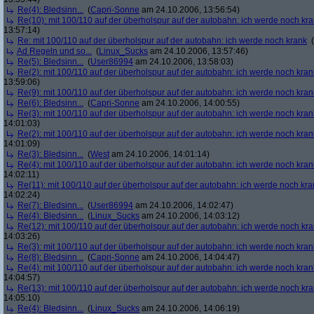
Re(4): Bledsinn...
(
Capri-Sonne
am 24.10.2006, 13:56:54)
Re(10): mit 100/110 auf der überholspur auf der autobahn: ich werde noch kr
13:57:14)
Re: mit 100/110 auf der überholspur auf der autobahn: ich werde noch krank
(
Ad Regeln und so...
(
Linux_Sucks
am 24.10.2006, 13:57:46)
Re(5): Bledsinn...
(
User86994
am 24.10.2006, 13:58:03)
Re(2): mit 100/110 auf der überholspur auf der autobahn: ich werde noch kran
13:59:06)
Re(9): mit 100/110 auf der überholspur auf der autobahn: ich werde noch kran
Re(6): Bledsinn...
(
Capri-Sonne
am 24.10.2006, 14:00:55)
Re(3): mit 100/110 auf der überholspur auf der autobahn: ich werde noch kran
14:01:03)
Re(2): mit 100/110 auf der überholspur auf der autobahn: ich werde noch kran
14:01:09)
Re(3): Bledsinn...
(
West
am 24.10.2006, 14:01:14)
Re(4): mit 100/110 auf der überholspur auf der autobahn: ich werde noch kran
14:02:11)
Re(11): mit 100/110 auf der überholspur auf der autobahn: ich werde noch kra
14:02:24)
Re(7): Bledsinn...
(
User86994
am 24.10.2006, 14:02:47)
Re(4): Bledsinn...
(
Linux_Sucks
am 24.10.2006, 14:03:12)
Re(12): mit 100/110 auf der überholspur auf der autobahn: ich werde noch kr
14:03:26)
Re(3): mit 100/110 auf der überholspur auf der autobahn: ich werde noch kran
Re(8): Bledsinn...
(
Capri-Sonne
am 24.10.2006, 14:04:47)
Re(4): mit 100/110 auf der überholspur auf der autobahn: ich werde noch kran
14:04:57)
Re(13): mit 100/110 auf der überholspur auf der autobahn: ich werde noch kr
14:05:10)
Re(4): Bledsinn...
(
Linux_Sucks
am 24.10.2006, 14:06:19)