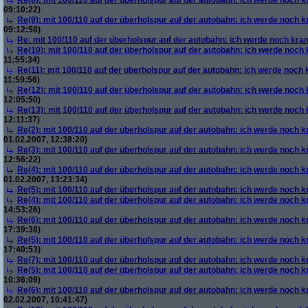
Re(8): mit 100/110 auf der überholspur auf der autobahn: ich werde noch k
09:10:22)
Re(9): mit 100/110 auf der überholspur auf der autobahn: ich werde noch k
09:12:58)
Re: mit 100/110 auf der überholspur auf der autobahn: ich werde noch kra
Re(10): mit 100/110 auf der überholspur auf der autobahn: ich werde noch
11:55:34)
Re(11): mit 100/110 auf der überholspur auf der autobahn: ich werde noch
11:59:56)
Re(12): mit 100/110 auf der überholspur auf der autobahn: ich werde noch
12:05:50)
Re(13): mit 100/110 auf der überholspur auf der autobahn: ich werde noch
12:11:37)
Re(2): mit 100/110 auf der überholspur auf der autobahn: ich werde noch k
01.02.2007, 12:38:20)
Re(3): mit 100/110 auf der überholspur auf der autobahn: ich werde noch k
12:56:22)
Re(4): mit 100/110 auf der überholspur auf der autobahn: ich werde noch k
01.02.2007, 13:23:34)
Re(5): mit 100/110 auf der überholspur auf der autobahn: ich werde noch k
Re(4): mit 100/110 auf der überholspur auf der autobahn: ich werde noch k
14:53:26)
Re(6): mit 100/110 auf der überholspur auf der autobahn: ich werde noch k
17:39:38)
Re(5): mit 100/110 auf der überholspur auf der autobahn: ich werde noch k
17:40:53)
Re(7): mit 100/110 auf der überholspur auf der autobahn: ich werde noch k
Re(5): mit 100/110 auf der überholspur auf der autobahn: ich werde noch k
10:36:09)
Re(6): mit 100/110 auf der überholspur auf der autobahn: ich werde noch k
02.02.2007, 10:41:47)