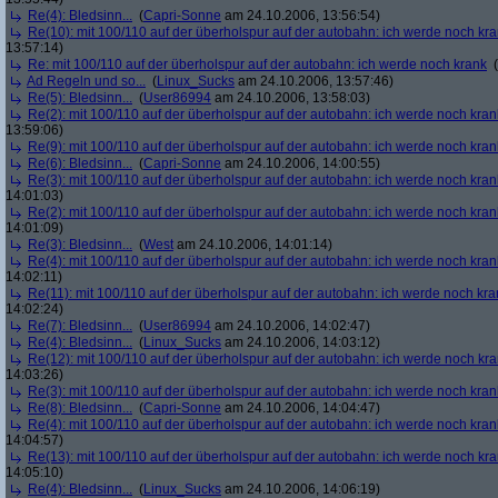
Re(4): Bledsinn...
(
Capri-Sonne
am 24.10.2006, 13:56:54)
Re(10): mit 100/110 auf der überholspur auf der autobahn: ich werde noch kr
13:57:14)
Re: mit 100/110 auf der überholspur auf der autobahn: ich werde noch krank
(
Ad Regeln und so...
(
Linux_Sucks
am 24.10.2006, 13:57:46)
Re(5): Bledsinn...
(
User86994
am 24.10.2006, 13:58:03)
Re(2): mit 100/110 auf der überholspur auf der autobahn: ich werde noch kran
13:59:06)
Re(9): mit 100/110 auf der überholspur auf der autobahn: ich werde noch kran
Re(6): Bledsinn...
(
Capri-Sonne
am 24.10.2006, 14:00:55)
Re(3): mit 100/110 auf der überholspur auf der autobahn: ich werde noch kran
14:01:03)
Re(2): mit 100/110 auf der überholspur auf der autobahn: ich werde noch kran
14:01:09)
Re(3): Bledsinn...
(
West
am 24.10.2006, 14:01:14)
Re(4): mit 100/110 auf der überholspur auf der autobahn: ich werde noch kran
14:02:11)
Re(11): mit 100/110 auf der überholspur auf der autobahn: ich werde noch kra
14:02:24)
Re(7): Bledsinn...
(
User86994
am 24.10.2006, 14:02:47)
Re(4): Bledsinn...
(
Linux_Sucks
am 24.10.2006, 14:03:12)
Re(12): mit 100/110 auf der überholspur auf der autobahn: ich werde noch kr
14:03:26)
Re(3): mit 100/110 auf der überholspur auf der autobahn: ich werde noch kran
Re(8): Bledsinn...
(
Capri-Sonne
am 24.10.2006, 14:04:47)
Re(4): mit 100/110 auf der überholspur auf der autobahn: ich werde noch kran
14:04:57)
Re(13): mit 100/110 auf der überholspur auf der autobahn: ich werde noch kr
14:05:10)
Re(4): Bledsinn...
(
Linux_Sucks
am 24.10.2006, 14:06:19)