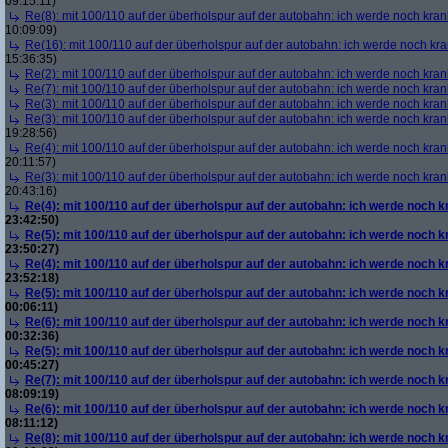
09:15:11)
Re(8): mit 100/110 auf der überholspur auf der autobahn: ich werde noch kran
10:09:09)
Re(16): mit 100/110 auf der überholspur auf der autobahn: ich werde noch kr
15:36:35)
Re(2): mit 100/110 auf der überholspur auf der autobahn: ich werde noch kran
Re(7): mit 100/110 auf der überholspur auf der autobahn: ich werde noch kran
Re(3): mit 100/110 auf der überholspur auf der autobahn: ich werde noch kran
Re(3): mit 100/110 auf der überholspur auf der autobahn: ich werde noch kran
19:28:56)
Re(4): mit 100/110 auf der überholspur auf der autobahn: ich werde noch kran
20:11:57)
Re(3): mit 100/110 auf der überholspur auf der autobahn: ich werde noch kran
20:43:16)
Re(4): mit 100/110 auf der überholspur auf der autobahn: ich werde noch k
23:42:50)
Re(5): mit 100/110 auf der überholspur auf der autobahn: ich werde noch k
23:50:27)
Re(4): mit 100/110 auf der überholspur auf der autobahn: ich werde noch k
23:52:18)
Re(5): mit 100/110 auf der überholspur auf der autobahn: ich werde noch k
00:06:11)
Re(6): mit 100/110 auf der überholspur auf der autobahn: ich werde noch k
00:32:36)
Re(5): mit 100/110 auf der überholspur auf der autobahn: ich werde noch k
00:45:27)
Re(7): mit 100/110 auf der überholspur auf der autobahn: ich werde noch k
08:09:19)
Re(6): mit 100/110 auf der überholspur auf der autobahn: ich werde noch k
08:11:12)
Re(8): mit 100/110 auf der überholspur auf der autobahn: ich werde noch k