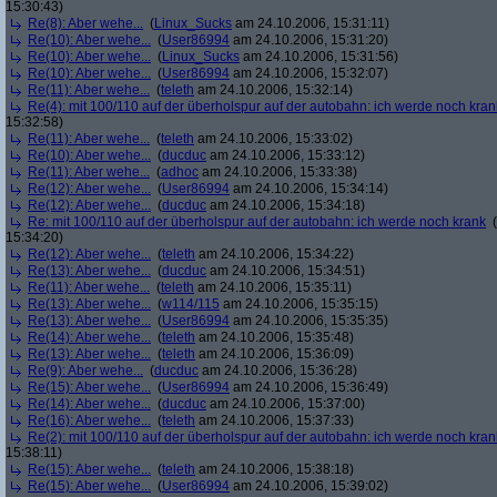
15:30:43)
Re(8): Aber wehe...
(
Linux_Sucks
am 24.10.2006, 15:31:11)
Re(10): Aber wehe...
(
User86994
am 24.10.2006, 15:31:20)
Re(10): Aber wehe...
(
Linux_Sucks
am 24.10.2006, 15:31:56)
Re(10): Aber wehe...
(
User86994
am 24.10.2006, 15:32:07)
Re(11): Aber wehe...
(
teleth
am 24.10.2006, 15:32:14)
Re(4): mit 100/110 auf der überholspur auf der autobahn: ich werde noch kran
15:32:58)
Re(11): Aber wehe...
(
teleth
am 24.10.2006, 15:33:02)
Re(10): Aber wehe...
(
ducduc
am 24.10.2006, 15:33:12)
Re(11): Aber wehe...
(
adhoc
am 24.10.2006, 15:33:38)
Re(12): Aber wehe...
(
User86994
am 24.10.2006, 15:34:14)
Re(12): Aber wehe...
(
ducduc
am 24.10.2006, 15:34:18)
Re: mit 100/110 auf der überholspur auf der autobahn: ich werde noch krank
(
15:34:20)
Re(12): Aber wehe...
(
teleth
am 24.10.2006, 15:34:22)
Re(13): Aber wehe...
(
ducduc
am 24.10.2006, 15:34:51)
Re(11): Aber wehe...
(
teleth
am 24.10.2006, 15:35:11)
Re(13): Aber wehe...
(
w114/115
am 24.10.2006, 15:35:15)
Re(13): Aber wehe...
(
User86994
am 24.10.2006, 15:35:35)
Re(14): Aber wehe...
(
teleth
am 24.10.2006, 15:35:48)
Re(13): Aber wehe...
(
teleth
am 24.10.2006, 15:36:09)
Re(9): Aber wehe...
(
ducduc
am 24.10.2006, 15:36:28)
Re(15): Aber wehe...
(
User86994
am 24.10.2006, 15:36:49)
Re(14): Aber wehe...
(
ducduc
am 24.10.2006, 15:37:00)
Re(16): Aber wehe...
(
teleth
am 24.10.2006, 15:37:33)
Re(2): mit 100/110 auf der überholspur auf der autobahn: ich werde noch kran
15:38:11)
Re(15): Aber wehe...
(
teleth
am 24.10.2006, 15:38:18)
Re(15): Aber wehe...
(
User86994
am 24.10.2006, 15:39:02)