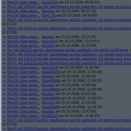
Re(22): Aber wehe...
(
w114/115
am 25.10.2006, 08:06:24)
Re(2): mit 100/110 auf der überholspur auf der autobahn: ich werde noch kran
Re(23): Aber wehe...
(
ducduc
am 25.10.2006, 09:31:22)
Re(14): Aber wehe...
(
Geri_65
am 25.10.2006, 09:56:00)
Re(3): mit 100/110 auf der überholspur auf der autobahn: ich werde noch kran
10:11:22)
Re(2): mit 100/110 auf der überholspur auf der autobahn: ich werde noch kran
10:12:58)
Re(20): Aber wehe...
(
ducduc
am 25.10.2006, 10:15:20)
Re(24): Aber wehe...
(
w114/115
am 25.10.2006, 10:19:57)
Re(25): Aber wehe...
(
ducduc
am 25.10.2006, 10:22:08)
Re: mit 100/110 auf der überholspur auf der autobahn: ich werde noch krank
(
Re(2): mit 100/110 auf der überholspur auf der autobahn: ich werde noch kran
Re(2): mit 100/110 auf der überholspur auf der autobahn: ich werde noch kran
Re(2): mit 100/110 auf der überholspur auf der autobahn: ich werde noch kran
Re(26): Aber wehe...
(
w114/115
am 25.10.2006, 11:43:09)
Re(21): Aber wehe...
(
User86994
am 25.10.2006, 11:54:49)
Re(22): Aber wehe...
(
ducduc
am 25.10.2006, 11:56:42)
Re(23): Aber wehe...
(
User86994
am 25.10.2006, 11:58:25)
Re(24): Aber wehe...
(
ducduc
am 25.10.2006, 11:59:36)
Re(25): Aber wehe...
(
User86994
am 25.10.2006, 12:00:48)
Re(26): Aber wehe...
(
ducduc
am 25.10.2006, 12:03:38)
Re(27): Aber wehe...
(
User86994
am 25.10.2006, 12:06:01)
Re(28): Aber wehe...
(
ducduc
am 25.10.2006, 12:16:43)
Re(29): Aber wehe...
(
User86994
am 25.10.2006, 12:26:33)
Re(30): Aber wehe...
(
ducduc
am 25.10.2006, 12:41:00)
Re(30): Aber wehe...
(
w114/115
am 25.10.2006, 12:46:45)
Re(7): mit 100/110 auf der überholspur auf der autobahn: ich werde noch kran
13:32:23)
Re(4): mit 100/110 auf der überholspur auf der autobahn: ich werde noch kran