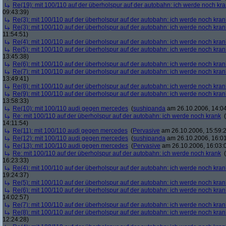
Re(19): mit 100/110 auf der überholspur auf der autobahn: ich werde noch kr
09:43:39)
Re(3): mit 100/110 auf der überholspur auf der autobahn: ich werde noch kran
Re(3): mit 100/110 auf der überholspur auf der autobahn: ich werde noch kran
11:54:51)
Re(4): mit 100/110 auf der überholspur auf der autobahn: ich werde noch kran
Re(5): mit 100/110 auf der überholspur auf der autobahn: ich werde noch kran
13:45:38)
Re(6): mit 100/110 auf der überholspur auf der autobahn: ich werde noch kran
Re(7): mit 100/110 auf der überholspur auf der autobahn: ich werde noch kran
13:49:41)
Re(8): mit 100/110 auf der überholspur auf der autobahn: ich werde noch kran
Re(9): mit 100/110 auf der überholspur auf der autobahn: ich werde noch kran
13:58:33)
Re(10): mit 100/110 audi gegen mercedes
(
sushipanda
am 26.10.2006, 14:04
Re: mit 100/110 auf der überholspur auf der autobahn: ich werde noch krank
(
14:11:54)
Re(11): mit 100/110 audi gegen mercedes
(
Pervasive
am 26.10.2006, 15:59:
Re(12): mit 100/110 audi gegen mercedes
(
sushipanda
am 26.10.2006, 16:01
Re(13): mit 100/110 audi gegen mercedes
(
Pervasive
am 26.10.2006, 16:03:
Re: mit 100/110 auf der überholspur auf der autobahn: ich werde noch krank
(
16:23:33)
Re(4): mit 100/110 auf der überholspur auf der autobahn: ich werde noch kran
19:24:37)
Re(5): mit 100/110 auf der überholspur auf der autobahn: ich werde noch kran
Re(6): mit 100/110 auf der überholspur auf der autobahn: ich werde noch kran
14:02:57)
Re(7): mit 100/110 auf der überholspur auf der autobahn: ich werde noch kran
Re(8): mit 100/110 auf der überholspur auf der autobahn: ich werde noch kran
12:24:28)