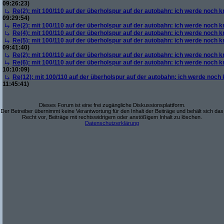
09:26:23)
Re(2): mit 100/110 auf der überholspur auf der autobahn: ich werde noch k
09:29:54)
Re(2): mit 100/110 auf der überholspur auf der autobahn: ich werde noch k
Re(4): mit 100/110 auf der überholspur auf der autobahn: ich werde noch k
Re(5): mit 100/110 auf der überholspur auf der autobahn: ich werde noch k
09:41:40)
Re(2): mit 100/110 auf der überholspur auf der autobahn: ich werde noch k
Re(6): mit 100/110 auf der überholspur auf der autobahn: ich werde noch k
10:10:09)
Re(12): mit 100/110 auf der überholspur auf der autobahn: ich werde noch
11:45:41)
Dieses Forum ist eine frei zugängliche Diskussionsplattform.
Der Betreiber übernimmt keine Verantwortung für den Inhalt der Beiträge und behält sich das
Recht vor, Beiträge mit rechtswidrigem oder anstößigem Inhalt zu löschen.
Datenschutzerklärung