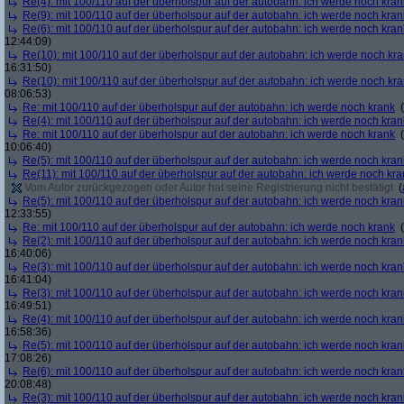
Re(4): mit 100/110 auf der überholspur auf der autobahn: ich werde noch kran
Re(9): mit 100/110 auf der überholspur auf der autobahn: ich werde noch kran
Re(6): mit 100/110 auf der überholspur auf der autobahn: ich werde noch kran
12:44:09)
Re(10): mit 100/110 auf der überholspur auf der autobahn: ich werde noch kr
16:31:50)
Re(10): mit 100/110 auf der überholspur auf der autobahn: ich werde noch kr
08:06:53)
Re: mit 100/110 auf der überholspur auf der autobahn: ich werde noch krank
(
Re(4): mit 100/110 auf der überholspur auf der autobahn: ich werde noch kran
Re: mit 100/110 auf der überholspur auf der autobahn: ich werde noch krank
(
10:06:40)
Re(5): mit 100/110 auf der überholspur auf der autobahn: ich werde noch kran
Re(11): mit 100/110 auf der überholspur auf der autobahn: ich werde noch kra
Vom Autor zurückgezogen oder Autor hat seine Registrierung nicht bestätigt
(
Re(5): mit 100/110 auf der überholspur auf der autobahn: ich werde noch kran
12:33:55)
Re: mit 100/110 auf der überholspur auf der autobahn: ich werde noch krank
(
Re(2): mit 100/110 auf der überholspur auf der autobahn: ich werde noch kran
16:40:06)
Re(3): mit 100/110 auf der überholspur auf der autobahn: ich werde noch kran
16:41:04)
Re(3): mit 100/110 auf der überholspur auf der autobahn: ich werde noch kran
16:49:51)
Re(4): mit 100/110 auf der überholspur auf der autobahn: ich werde noch kran
16:58:36)
Re(5): mit 100/110 auf der überholspur auf der autobahn: ich werde noch kran
17:08:26)
Re(6): mit 100/110 auf der überholspur auf der autobahn: ich werde noch kran
20:08:48)
Re(3): mit 100/110 auf der überholspur auf der autobahn: ich werde noch kran