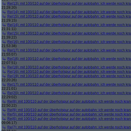
Re(13): mit 100/110 auf der überholspur auf der autobahn: ich werde noch kr
21:28:20)
Re(14): mit 100/110 auf der überholspur auf der autobahn: ich werde noch kr
Re(15): mit 100/110 auf der überholspur auf der autobahn: ich werde noch kr
21:29:15)
Re(14): mit 100/110 auf der überholspur auf der autobahn: ich werde noch kr
21:31:11)
Re(15): mit 100/110 auf der überholspur auf der autobahn: ich werde noch kr
21:39:22)
Re(16): mit 100/110 auf der überholspur auf der autobahn: ich werde noch kr
21:53:38)
Re(17): mit 100/110 auf der überholspur auf der autobahn: ich werde noch kr
21:55:07)
Re(18): mit 100/110 auf der überholspur auf der autobahn: ich werde noch kr
22:07:51)
Re(18): mit 100/110 auf der überholspur auf der autobahn: ich werde noch kr
Re(16): mit 100/110 auf der überholspur auf der autobahn: ich werde noch kr
Re(19): mit 100/110 auf der überholspur auf der autobahn: ich werde noch kr
22:20:26)
Re(17): mit 100/110 auf der überholspur auf der autobahn: ich werde noch kr
22:21:01)
Re(20): mit 100/110 auf der überholspur auf der autobahn: ich werde noch kr
22:29:02)
Re(8): mit 100/110 auf der überholspur auf der autobahn: ich werde noch kran
22:50:22)
Re(9): mit 100/110 auf der überholspur auf der autobahn: ich werde noch kran
Re(5): mit 100/110 auf der überholspur auf der autobahn: ich werde noch kran
Re(6): mit 100/110 auf der überholspur auf der autobahn: ich werde noch kran
09:06:17)
Re(7): mit 100/110 auf der überholspur auf der autobahn: ich werde noch kran