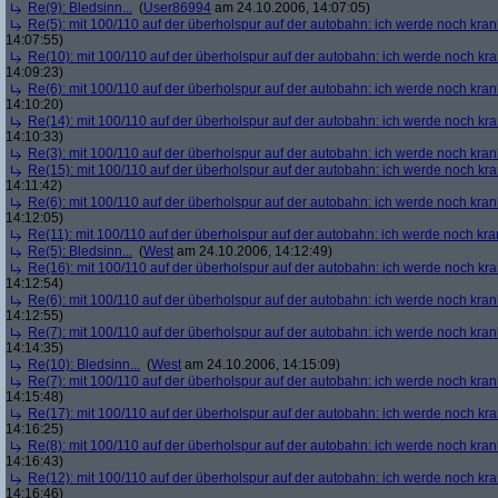
Re(9): Bledsinn...
(
User86994
am 24.10.2006, 14:07:05)
Re(5): mit 100/110 auf der überholspur auf der autobahn: ich werde noch kran
14:07:55)
Re(10): mit 100/110 auf der überholspur auf der autobahn: ich werde noch kr
14:09:23)
Re(6): mit 100/110 auf der überholspur auf der autobahn: ich werde noch kran
14:10:20)
Re(14): mit 100/110 auf der überholspur auf der autobahn: ich werde noch kr
14:10:33)
Re(3): mit 100/110 auf der überholspur auf der autobahn: ich werde noch kran
Re(15): mit 100/110 auf der überholspur auf der autobahn: ich werde noch kr
14:11:42)
Re(6): mit 100/110 auf der überholspur auf der autobahn: ich werde noch kran
14:12:05)
Re(11): mit 100/110 auf der überholspur auf der autobahn: ich werde noch kra
Re(5): Bledsinn...
(
West
am 24.10.2006, 14:12:49)
Re(16): mit 100/110 auf der überholspur auf der autobahn: ich werde noch kr
14:12:54)
Re(6): mit 100/110 auf der überholspur auf der autobahn: ich werde noch kran
14:12:55)
Re(7): mit 100/110 auf der überholspur auf der autobahn: ich werde noch kran
14:14:35)
Re(10): Bledsinn...
(
West
am 24.10.2006, 14:15:09)
Re(7): mit 100/110 auf der überholspur auf der autobahn: ich werde noch kran
14:15:48)
Re(17): mit 100/110 auf der überholspur auf der autobahn: ich werde noch kr
14:16:25)
Re(8): mit 100/110 auf der überholspur auf der autobahn: ich werde noch kran
14:16:43)
Re(12): mit 100/110 auf der überholspur auf der autobahn: ich werde noch kr
14:16:46)