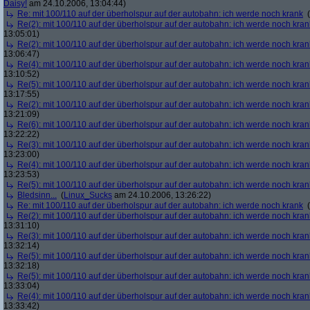
Daisy!
am 24.10.2006, 13:04:44)
Re: mit 100/110 auf der überholspur auf der autobahn: ich werde noch krank
(
Re(2): mit 100/110 auf der überholspur auf der autobahn: ich werde noch kran
13:05:01)
Re(2): mit 100/110 auf der überholspur auf der autobahn: ich werde noch kran
13:06:47)
Re(4): mit 100/110 auf der überholspur auf der autobahn: ich werde noch kran
13:10:52)
Re(5): mit 100/110 auf der überholspur auf der autobahn: ich werde noch kran
13:17:55)
Re(2): mit 100/110 auf der überholspur auf der autobahn: ich werde noch kran
13:21:09)
Re(6): mit 100/110 auf der überholspur auf der autobahn: ich werde noch kran
13:22:22)
Re(3): mit 100/110 auf der überholspur auf der autobahn: ich werde noch kran
13:23:00)
Re(4): mit 100/110 auf der überholspur auf der autobahn: ich werde noch kran
13:23:53)
Re(5): mit 100/110 auf der überholspur auf der autobahn: ich werde noch kran
Bledsinn...
(
Linux_Sucks
am 24.10.2006, 13:26:22)
Re: mit 100/110 auf der überholspur auf der autobahn: ich werde noch krank
(
Re(2): mit 100/110 auf der überholspur auf der autobahn: ich werde noch kran
13:31:10)
Re(3): mit 100/110 auf der überholspur auf der autobahn: ich werde noch kran
13:32:14)
Re(5): mit 100/110 auf der überholspur auf der autobahn: ich werde noch kran
13:32:18)
Re(5): mit 100/110 auf der überholspur auf der autobahn: ich werde noch kran
13:33:04)
Re(4): mit 100/110 auf der überholspur auf der autobahn: ich werde noch kran
13:33:42)