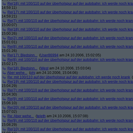
Re(18): mit 100/110 auf der überholspur auf der autobahn: ich werde noch kr
14:59:11)
Re(17): mit 100/110 auf der überholspur auf der autobahn: ich werde noch kr
14:59:21)
Re(7): mit 100/110 auf der überholspur auf der autobahn: ich werde noch kran
15:00:07)
Re(18): mit 100/110 auf der überholspur auf der autobahn: ich werde noch kr
15:00:26)
Re(2): mit 100/110 auf der überholspur auf der autobahn: ich werde noch kran
15:01:01)
Re(8): mit 100/110 auf der überholspur auf der autobahn: ich werde noch kran
15:01:26)
Re(17): Bledsinn...
(
User86994
am 24.10.2006, 15:02:05)
Re(8): mit 100/110 auf der überholspur auf der autobahn: ich werde noch kran
15:02:17)
Re(18): Bledsinn...
(
West
am 24.10.2006, 15:03:04)
Aber wehe...
(
phj
am 24.10.2006, 15:04:06)
Re: mit 100/110 auf der überholspur auf der autobahn: ich werde noch krank
(
Re(19): mit 100/110 auf der überholspur auf der autobahn: ich werde noch kr
15:04:29)
Re(7): mit 100/110 auf der überholspur auf der autobahn: ich werde noch kran
15:04:30)
Re(9): mit 100/110 auf der überholspur auf der autobahn: ich werde noch kran
15:06:10)
Re(20): mit 100/110 auf der überholspur auf der autobahn: ich werde noch kr
15:07:02)
Re: Aber wehe...
(
teleth
am 24.10.2006, 15:07:08)
Re(9): mit 100/110 auf der überholspur auf der autobahn: ich werde noch kran
15:08:29)
Re(10): mit 100/110 auf der überholspur auf der autobahn: ich werde noch kr