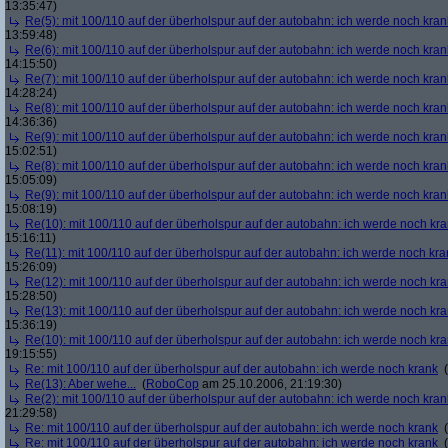
13:35:47)
Re(5): mit 100/110 auf der überholspur auf der autobahn: ich werde noch kran
13:59:48)
Re(6): mit 100/110 auf der überholspur auf der autobahn: ich werde noch kran
14:15:50)
Re(7): mit 100/110 auf der überholspur auf der autobahn: ich werde noch kran
14:28:24)
Re(8): mit 100/110 auf der überholspur auf der autobahn: ich werde noch kran
14:36:36)
Re(9): mit 100/110 auf der überholspur auf der autobahn: ich werde noch kran
15:02:51)
Re(8): mit 100/110 auf der überholspur auf der autobahn: ich werde noch kran
15:05:09)
Re(9): mit 100/110 auf der überholspur auf der autobahn: ich werde noch kran
15:08:19)
Re(10): mit 100/110 auf der überholspur auf der autobahn: ich werde noch kr
15:16:11)
Re(11): mit 100/110 auf der überholspur auf der autobahn: ich werde noch kra
15:26:09)
Re(12): mit 100/110 auf der überholspur auf der autobahn: ich werde noch kr
15:28:50)
Re(13): mit 100/110 auf der überholspur auf der autobahn: ich werde noch kr
15:36:19)
Re(10): mit 100/110 auf der überholspur auf der autobahn: ich werde noch kr
19:15:55)
Re: mit 100/110 auf der überholspur auf der autobahn: ich werde noch krank
(
Re(13): Aber wehe...
(
RoboCop
am 25.10.2006, 21:19:30)
Re(2): mit 100/110 auf der überholspur auf der autobahn: ich werde noch kran
21:29:58)
Re: mit 100/110 auf der überholspur auf der autobahn: ich werde noch krank
(
Re: mit 100/110 auf der überholspur auf der autobahn: ich werde noch krank
(