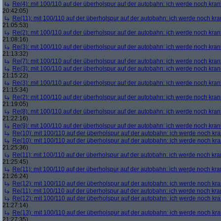
Re(4): mit 100/110 auf der überholspur auf der autobahn: ich werde noch kran
20:42:05)
Re(11): mit 100/110 auf der überholspur auf der autobahn: ich werde noch kra
21:05:53)
Re(2): mit 100/110 auf der überholspur auf der autobahn: ich werde noch kran
21:08:16)
Re(3): mit 100/110 auf der überholspur auf der autobahn: ich werde noch kran
21:13:32)
Re(7): mit 100/110 auf der überholspur auf der autobahn: ich werde noch kran
Re(3): mit 100/110 auf der überholspur auf der autobahn: ich werde noch kran
21:15:22)
Re(3): mit 100/110 auf der überholspur auf der autobahn: ich werde noch kran
21:15:34)
Re(2): mit 100/110 auf der überholspur auf der autobahn: ich werde noch kran
21:19:05)
Re(8): mit 100/110 auf der überholspur auf der autobahn: ich werde noch kran
21:22:16)
Re(9): mit 100/110 auf der überholspur auf der autobahn: ich werde noch kran
Re(10): mit 100/110 auf der überholspur auf der autobahn: ich werde noch kr
Re(10): mit 100/110 auf der überholspur auf der autobahn: ich werde noch kr
21:25:36)
Re(11): mit 100/110 auf der überholspur auf der autobahn: ich werde noch kra
21:25:45)
Re(11): mit 100/110 auf der überholspur auf der autobahn: ich werde noch kra
21:26:24)
Re(12): mit 100/110 auf der überholspur auf der autobahn: ich werde noch kr
Re(11): mit 100/110 auf der überholspur auf der autobahn: ich werde noch kra
Re(12): mit 100/110 auf der überholspur auf der autobahn: ich werde noch kr
21:27:14)
Re(13): mit 100/110 auf der überholspur auf der autobahn: ich werde noch kr
21:27:35)