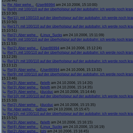
15:08:44)
Re: Aber wehe...
(
User86994
am 24.10.2006, 15:10:00)
Re(8): mit 100/110 auf der überholspur auf der autobahn: ich werde noch kran
15:10:30)
Re(11): mit 100/110 auf der überholspur auf der autobahn: ich werde noch kra
15:10:50)
Re(17): mit 100/110 auf der überholspur auf der autobahn: ich werde noch kr
15:10:51)
Re(2): Aber wehe...
(
Linux_Sucks
am 24.10.2006, 15:11:09)
Re(9): mit 100/110 auf der überholspur auf der autobahn: ich werde noch kran
15:11:53)
Re(2): Aber wehe...
(
User86994
am 24.10.2006, 15:12:24)
Re(7): mit 100/110 auf der überholspur auf der autobahn: ich werde noch kran
15:12:28)
Re(12): mit 100/110 auf der überholspur auf der autobahn: ich werde noch kr
15:13:12)
Re(3): Aber wehe...
(
User86994
am 24.10.2006, 15:13:32)
Re(9): mit 100/110 auf der überholspur auf der autobahn: ich werde noch kran
15:13:46)
Re(3): Aber wehe...
(
teleth
am 24.10.2006, 15:14:20)
Re(3): Aber wehe...
(
teleth
am 24.10.2006, 15:14:35)
Re(3): Aber wehe...
(
ducduc
am 24.10.2006, 15:14:44)
Re(10): mit 100/110 auf der überholspur auf der autobahn: ich werde noch kr
15:15:33)
Re(2): Aber wehe...
(
ducduc
am 24.10.2006, 15:15:35)
Re: Aber wehe...
(
adhoc
am 24.10.2006, 15:15:47)
Re(10): mit 100/110 auf der überholspur auf der autobahn: ich werde noch kr
15:15:52)
Re(3): Aber wehe...
(
teleth
am 24.10.2006, 15:16:15)
Re(4): Aber wehe...
(
Linux_Sucks
am 24.10.2006, 15:16:19)
Re(2): Aber wehe...
(
phj
am 24.10.2006, 15:16:45)