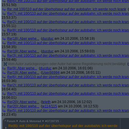
Re(6): mit 100/110 auf der überholspur auf der autobahn: ich werde noch kran
15:51:50)
Re: mit 100/110 auf der überholspur auf der autobahn: ich werde noch krank
(
Re(7): mit 100/110 auf der überholspur auf der autobahn: ich werde noch kran
15:53:37)
Re(2): mit 100/110 auf der überholspur auf der autobahn: ich werde noch kran
15:55:11)
Re(8): mit 100/110 auf der überholspur auf der autobahn: ich werde noch kran
15:57:19)
Re(18): Aber wehe...
(
ducduc
am 24.10.2006, 15:58:19)
Re(9): mit 100/110 auf der überholspur auf der autobahn: ich werde noch kran
15:58:35)
Re(19): Aber wehe...
(
ducduc
am 24.10.2006, 15:59:03)
Re(3): mit 100/110 auf der überholspur auf der autobahn: ich werde noch kran
15:59:46)
Vom Autor zurückgezogen oder Autor hat seine Registrierung nicht bestätigt
(
Re(9): Aber wehe...
(
ducduc
am 24.10.2006, 16:01:06)
Re(19): Aber wehe...
(
User86994
am 24.10.2006, 16:01:11)
Re(6): mit 100/110 auf der überholspur auf der autobahn: ich werde noch kran
16:03:36)
Re(2): mit 100/110 auf der überholspur auf der autobahn: ich werde noch kran
16:04:40)
Re(7): mit 100/110 auf der überholspur auf der autobahn: ich werde noch kran
16:06:01)
Re(20): Aber wehe...
(
teleth
am 24.10.2006, 16:12:02)
Re(20): Aber wehe...
(
w114/115
am 24.10.2006, 16:12:53)
Re(5): mit 100/110 auf der überholspur auf der autobahn: ich werde noch kran
16:23:45)
^
Forum
Auto & Motorrad
#
3729735
Re(6): mit 100/110 auf der überholspur auf der autobahn: ich werde