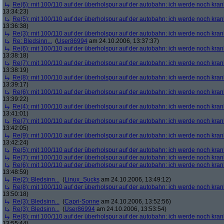
Re(6): mit 100/110 auf der überholspur auf der autobahn: ich werde noch kran
13:34:23)
Re(5): mit 100/110 auf der überholspur auf der autobahn: ich werde noch kran
13:36:38)
Re(3): mit 100/110 auf der überholspur auf der autobahn: ich werde noch kran
Re: Bledsinn...
(
User86994
am 24.10.2006, 13:37:37)
Re(6): mit 100/110 auf der überholspur auf der autobahn: ich werde noch kran
13:38:18)
Re(7): mit 100/110 auf der überholspur auf der autobahn: ich werde noch kran
13:38:19)
Re(8): mit 100/110 auf der überholspur auf der autobahn: ich werde noch kran
13:39:17)
Re(6): mit 100/110 auf der überholspur auf der autobahn: ich werde noch kran
13:39:22)
Re(4): mit 100/110 auf der überholspur auf der autobahn: ich werde noch kran
13:41:01)
Re(7): mit 100/110 auf der überholspur auf der autobahn: ich werde noch kran
13:42:05)
Re(9): mit 100/110 auf der überholspur auf der autobahn: ich werde noch kran
13:42:24)
Re(5): mit 100/110 auf der überholspur auf der autobahn: ich werde noch kran
Re(7): mit 100/110 auf der überholspur auf der autobahn: ich werde noch kran
Re(6): mit 100/110 auf der überholspur auf der autobahn: ich werde noch kran
13:48:59)
Re(2): Bledsinn...
(
Linux_Sucks
am 24.10.2006, 13:49:12)
Re(8): mit 100/110 auf der überholspur auf der autobahn: ich werde noch kran
13:50:18)
Re(3): Bledsinn...
(
Capri-Sonne
am 24.10.2006, 13:52:56)
Re(3): Bledsinn...
(
User86994
am 24.10.2006, 13:53:54)
Re(8): mit 100/110 auf der überholspur auf der autobahn: ich werde noch kran
13:55:44)