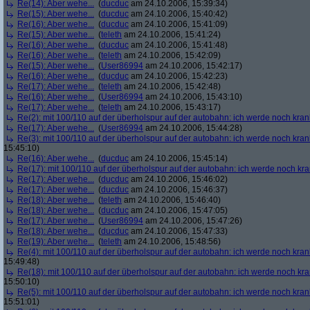
Re(14): Aber wehe...
(
ducduc
am 24.10.2006, 15:39:34)
Re(15): Aber wehe...
(
ducduc
am 24.10.2006, 15:40:42)
Re(16): Aber wehe...
(
ducduc
am 24.10.2006, 15:41:09)
Re(15): Aber wehe...
(
teleth
am 24.10.2006, 15:41:24)
Re(16): Aber wehe...
(
ducduc
am 24.10.2006, 15:41:48)
Re(16): Aber wehe...
(
teleth
am 24.10.2006, 15:42:09)
Re(15): Aber wehe...
(
User86994
am 24.10.2006, 15:42:17)
Re(16): Aber wehe...
(
ducduc
am 24.10.2006, 15:42:23)
Re(17): Aber wehe...
(
teleth
am 24.10.2006, 15:42:48)
Re(16): Aber wehe...
(
User86994
am 24.10.2006, 15:43:10)
Re(17): Aber wehe...
(
teleth
am 24.10.2006, 15:43:17)
Re(2): mit 100/110 auf der überholspur auf der autobahn: ich werde noch kran
Re(17): Aber wehe...
(
User86994
am 24.10.2006, 15:44:28)
Re(3): mit 100/110 auf der überholspur auf der autobahn: ich werde noch kran
15:45:10)
Re(16): Aber wehe...
(
ducduc
am 24.10.2006, 15:45:14)
Re(17): mit 100/110 auf der überholspur auf der autobahn: ich werde noch kr
Re(17): Aber wehe...
(
ducduc
am 24.10.2006, 15:46:02)
Re(17): Aber wehe...
(
ducduc
am 24.10.2006, 15:46:37)
Re(18): Aber wehe...
(
teleth
am 24.10.2006, 15:46:40)
Re(18): Aber wehe...
(
ducduc
am 24.10.2006, 15:47:05)
Re(17): Aber wehe...
(
User86994
am 24.10.2006, 15:47:26)
Re(18): Aber wehe...
(
ducduc
am 24.10.2006, 15:47:33)
Re(19): Aber wehe...
(
teleth
am 24.10.2006, 15:48:56)
Re(4): mit 100/110 auf der überholspur auf der autobahn: ich werde noch kran
15:49:48)
Re(18): mit 100/110 auf der überholspur auf der autobahn: ich werde noch kr
15:50:10)
Re(5): mit 100/110 auf der überholspur auf der autobahn: ich werde noch kran
15:51:01)