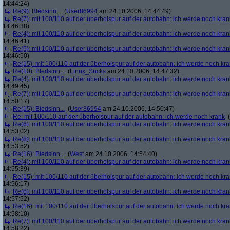
14:44:24)
Re(9): Bledsinn...
(
User86994
am 24.10.2006, 14:44:49)
Re(7): mit 100/110 auf der überholspur auf der autobahn: ich werde noch kran
14:46:38)
Re(4): mit 100/110 auf der überholspur auf der autobahn: ich werde noch kran
14:46:41)
Re(5): mit 100/110 auf der überholspur auf der autobahn: ich werde noch kran
14:46:50)
Re(15): mit 100/110 auf der überholspur auf der autobahn: ich werde noch kr
Re(10): Bledsinn...
(
Linux_Sucks
am 24.10.2006, 14:47:32)
Re(4): mit 100/110 auf der überholspur auf der autobahn: ich werde noch kran
14:49:45)
Re(7): mit 100/110 auf der überholspur auf der autobahn: ich werde noch kran
14:50:17)
Re(15): Bledsinn...
(
User86994
am 24.10.2006, 14:50:47)
Re: mit 100/110 auf der überholspur auf der autobahn: ich werde noch krank
(
Re(6): mit 100/110 auf der überholspur auf der autobahn: ich werde noch kran
14:53:02)
Re(8): mit 100/110 auf der überholspur auf der autobahn: ich werde noch kran
14:53:52)
Re(16): Bledsinn...
(
West
am 24.10.2006, 14:54:40)
Re(4): mit 100/110 auf der überholspur auf der autobahn: ich werde noch kran
14:55:39)
Re(15): mit 100/110 auf der überholspur auf der autobahn: ich werde noch kr
14:56:17)
Re(6): mit 100/110 auf der überholspur auf der autobahn: ich werde noch kran
14:57:52)
Re(16): mit 100/110 auf der überholspur auf der autobahn: ich werde noch kr
14:58:10)
Re(7): mit 100/110 auf der überholspur auf der autobahn: ich werde noch kran
14:58:22)