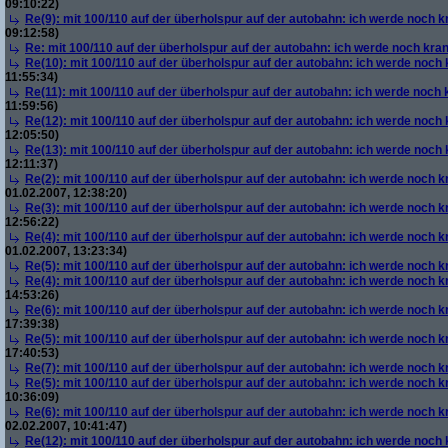
09:10:22)
Re(9): mit 100/110 auf der überholspur auf der autobahn: ich werde noch k
09:12:58)
Re: mit 100/110 auf der überholspur auf der autobahn: ich werde noch kra
Re(10): mit 100/110 auf der überholspur auf der autobahn: ich werde noch
11:55:34)
Re(11): mit 100/110 auf der überholspur auf der autobahn: ich werde noch
11:59:56)
Re(12): mit 100/110 auf der überholspur auf der autobahn: ich werde noch
12:05:50)
Re(13): mit 100/110 auf der überholspur auf der autobahn: ich werde noch
12:11:37)
Re(2): mit 100/110 auf der überholspur auf der autobahn: ich werde noch k
01.02.2007, 12:38:20)
Re(3): mit 100/110 auf der überholspur auf der autobahn: ich werde noch k
12:56:22)
Re(4): mit 100/110 auf der überholspur auf der autobahn: ich werde noch k
01.02.2007, 13:23:34)
Re(5): mit 100/110 auf der überholspur auf der autobahn: ich werde noch k
Re(4): mit 100/110 auf der überholspur auf der autobahn: ich werde noch k
14:53:26)
Re(6): mit 100/110 auf der überholspur auf der autobahn: ich werde noch k
17:39:38)
Re(5): mit 100/110 auf der überholspur auf der autobahn: ich werde noch k
17:40:53)
Re(7): mit 100/110 auf der überholspur auf der autobahn: ich werde noch k
Re(5): mit 100/110 auf der überholspur auf der autobahn: ich werde noch k
10:36:09)
Re(6): mit 100/110 auf der überholspur auf der autobahn: ich werde noch k
02.02.2007, 10:41:47)
Re(12): mit 100/110 auf der überholspur auf der autobahn: ich werde noch