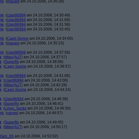
ank
(
maoam
am 24.10.2006, 14:26:28)
ank
(
User86994
am 24.10.2006, 14:30:48)
ank
(
User86994
am 24.10.2006, 14:31:09)
ank
(
User86994
am 24.10.2006, 14:31:58)
ank
(
User86994
am 24.10.2006, 14:32:45)
ank
(
Capri-Sonne
am 24.10.2006, 14:34:00)
ank
(
maoam
am 24.10.2006, 14:35:23)
ank
(
User86994
am 24.10.2006, 14:37:56)
k
(
Mike(AUT)
am 24.10.2006, 14:37:57)
k
(
Superflo
am 24.10.2006, 14:38:56)
k
(
Capri-Sonne
am 24.10.2006, 14:39:57)
ank
(
User86994
am 24.10.2006, 14:41:06)
k
(
User86994
am 24.10.2006, 14:42:00)
k
(
Mike(AUT)
am 24.10.2006, 14:42:28)
k
(
Capri-Sonne
am 24.10.2006, 14:44:24)
k
(
User86994
am 24.10.2006, 14:46:38)
k
(
Superflo
am 24.10.2006, 14:46:41)
k
(
Linux_Sucks
am 24.10.2006, 14:46:50)
ank
(
yangel
am 24.10.2006, 14:46:57)
k
(
Superflo
am 24.10.2006, 14:49:45)
k
(
Mike(AUT)
am 24.10.2006, 14:50:17)
Geri_65
am 24.10.2006, 14:52:02)