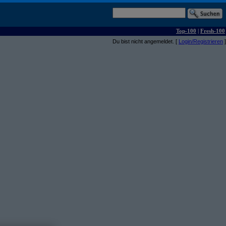
Top-100
|
Fresh-100
Du bist nicht angemeldet. [
Login/Registrieren
]