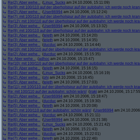
Re(2): Aber wehe...
(
Linux_Sucks
am 24.10.2006, 15:11:09)
Re(9): mit 100/110 auf der überholspur auf der autobahn: ich werde noch kran
Re(2): Aber wehe...
(
User86994
am 24.10.2006, 15:12:24)
Re(7): mit 100/110 auf der überholspur auf der autobahn: ich werde noch kran
Re(12): mit 100/110 auf der überholspur auf der autobahn: ich werde noch kr
Re(3): Aber wehe...
(
User86994
am 24.10.2006, 15:13:32)
Re(9): mit 100/110 auf der überholspur auf der autobahn: ich werde noch kran
Re(3): Aber wehe...
(
teleth
am 24.10.2006, 15:14:20)
Re(3): Aber wehe...
(
teleth
am 24.10.2006, 15:14:35)
Re(3): Aber wehe...
(
ducduc
am 24.10.2006, 15:14:44)
Re(10): mit 100/110 auf der überholspur auf der autobahn: ich werde noch kr
Re(2): Aber wehe...
(
ducduc
am 24.10.2006, 15:15:35)
Re: Aber wehe...
(
adhoc
am 24.10.2006, 15:15:47)
Re(10): mit 100/110 auf der überholspur auf der autobahn: ich werde noch kr
Re(3): Aber wehe...
(
teleth
am 24.10.2006, 15:16:15)
Re(4): Aber wehe...
(
Linux_Sucks
am 24.10.2006, 15:16:19)
Re(2): Aber wehe...
(
phj
am 24.10.2006, 15:16:45)
Re(5): Aber wehe...
(
teleth
am 24.10.2006, 15:17:03)
Re(11): mit 100/110 auf der überholspur auf der autobahn: ich werde noch kra
Re: mit 100/110 auf der autobahn: schön wärs!
(
iraki
am 24.10.2006, 15:17:55
Re(2): Aber wehe...
(
User86994
am 24.10.2006, 15:18:47)
Re(4): Aber wehe...
(
ducduc
am 24.10.2006, 15:19:30)
Re(5): Aber wehe...
(
teleth
am 24.10.2006, 15:20:08)
Re(2): mit 100/110 auf der autobahn: schön wärs!
(
User86994
am 24.10.2006,
Re(5): Aber wehe...
(
ducduc
am 24.10.2006, 15:21:11)
Re(6): Aber wehe...
(
User86994
am 24.10.2006, 15:21:38)
Re(6): Aber wehe...
(
Linux_Sucks
am 24.10.2006, 15:21:42)
Re(6): Aber wehe...
(
teleth
am 24.10.2006, 15:21:43)
Re(6): Aber wehe...
(
ducduc
am 24.10.2006, 15:22:01)
Re(7): Aber wehe...
(
teleth
am 24.10.2006, 15:22:46)