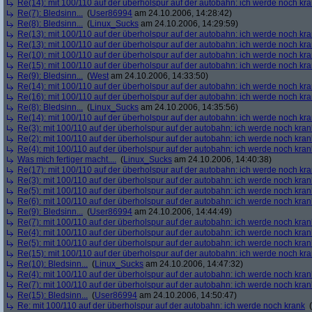
Re(14): mit 100/110 auf der überholspur auf der autobahn: ich werde noch kr
Re(7): Bledsinn...
(
User86994
am 24.10.2006, 14:28:42)
Re(8): Bledsinn...
(
Linux_Sucks
am 24.10.2006, 14:29:59)
Re(13): mit 100/110 auf der überholspur auf der autobahn: ich werde noch kr
Re(13): mit 100/110 auf der überholspur auf der autobahn: ich werde noch kr
Re(10): mit 100/110 auf der überholspur auf der autobahn: ich werde noch kr
Re(15): mit 100/110 auf der überholspur auf der autobahn: ich werde noch kr
Re(9): Bledsinn...
(
West
am 24.10.2006, 14:33:50)
Re(14): mit 100/110 auf der überholspur auf der autobahn: ich werde noch kr
Re(16): mit 100/110 auf der überholspur auf der autobahn: ich werde noch kr
Re(8): Bledsinn...
(
Linux_Sucks
am 24.10.2006, 14:35:56)
Re(14): mit 100/110 auf der überholspur auf der autobahn: ich werde noch kr
Re(3): mit 100/110 auf der überholspur auf der autobahn: ich werde noch kran
Re(2): mit 100/110 auf der überholspur auf der autobahn: ich werde noch kran
Re(4): mit 100/110 auf der überholspur auf der autobahn: ich werde noch kran
Was mich fertiger macht....
(
Linux_Sucks
am 24.10.2006, 14:40:38)
Re(17): mit 100/110 auf der überholspur auf der autobahn: ich werde noch kr
Re(3): mit 100/110 auf der überholspur auf der autobahn: ich werde noch kran
Re(5): mit 100/110 auf der überholspur auf der autobahn: ich werde noch kran
Re(6): mit 100/110 auf der überholspur auf der autobahn: ich werde noch kran
Re(9): Bledsinn...
(
User86994
am 24.10.2006, 14:44:49)
Re(7): mit 100/110 auf der überholspur auf der autobahn: ich werde noch kran
Re(4): mit 100/110 auf der überholspur auf der autobahn: ich werde noch kran
Re(5): mit 100/110 auf der überholspur auf der autobahn: ich werde noch kran
Re(15): mit 100/110 auf der überholspur auf der autobahn: ich werde noch kr
Re(10): Bledsinn...
(
Linux_Sucks
am 24.10.2006, 14:47:32)
Re(4): mit 100/110 auf der überholspur auf der autobahn: ich werde noch kran
Re(7): mit 100/110 auf der überholspur auf der autobahn: ich werde noch kran
Re(15): Bledsinn...
(
User86994
am 24.10.2006, 14:50:47)
Re: mit 100/110 auf der überholspur auf der autobahn: ich werde noch krank
(