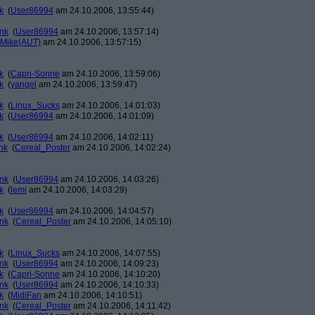
k
(
User86994
am 24.10.2006, 13:55:44)
ank
(
User86994
am 24.10.2006, 13:57:14)
Mike(AUT)
am 24.10.2006, 13:57:15)
k
(
Capri-Sonne
am 24.10.2006, 13:59:06)
k
(
yangel
am 24.10.2006, 13:59:47)
k
(
Linux_Sucks
am 24.10.2006, 14:01:03)
k
(
User86994
am 24.10.2006, 14:01:09)
k
(
User86994
am 24.10.2006, 14:02:11)
nk
(
Cereal_Poster
am 24.10.2006, 14:02:24)
ank
(
User86994
am 24.10.2006, 14:03:26)
k
(
lemi
am 24.10.2006, 14:03:29)
k
(
User86994
am 24.10.2006, 14:04:57)
ank
(
Cereal_Poster
am 24.10.2006, 14:05:10)
k
(
Linux_Sucks
am 24.10.2006, 14:07:55)
ank
(
User86994
am 24.10.2006, 14:09:23)
k
(
Capri-Sonne
am 24.10.2006, 14:10:20)
ank
(
User86994
am 24.10.2006, 14:10:33)
k
(
MidiFan
am 24.10.2006, 14:10:51)
ank
(
Cereal_Poster
am 24.10.2006, 14:11:42)