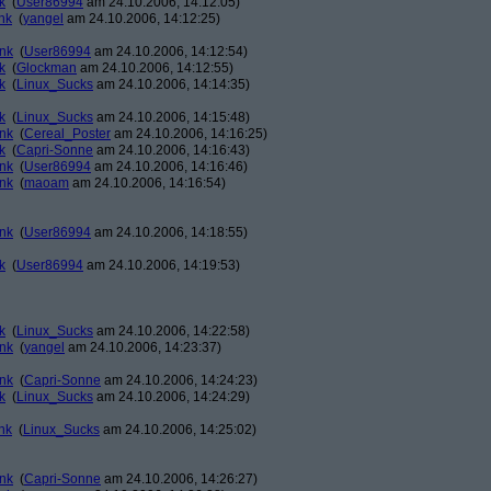
k
(
User86994
am 24.10.2006, 14:12:05)
nk
(
yangel
am 24.10.2006, 14:12:25)
ank
(
User86994
am 24.10.2006, 14:12:54)
k
(
Glockman
am 24.10.2006, 14:12:55)
k
(
Linux_Sucks
am 24.10.2006, 14:14:35)
k
(
Linux_Sucks
am 24.10.2006, 14:15:48)
ank
(
Cereal_Poster
am 24.10.2006, 14:16:25)
k
(
Capri-Sonne
am 24.10.2006, 14:16:43)
ank
(
User86994
am 24.10.2006, 14:16:46)
ank
(
maoam
am 24.10.2006, 14:16:54)
ank
(
User86994
am 24.10.2006, 14:18:55)
k
(
User86994
am 24.10.2006, 14:19:53)
k
(
Linux_Sucks
am 24.10.2006, 14:22:58)
ank
(
yangel
am 24.10.2006, 14:23:37)
ank
(
Capri-Sonne
am 24.10.2006, 14:24:23)
k
(
Linux_Sucks
am 24.10.2006, 14:24:29)
nk
(
Linux_Sucks
am 24.10.2006, 14:25:02)
ank
(
Capri-Sonne
am 24.10.2006, 14:26:27)