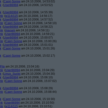
k
(
Capri-Sonne
am 24.10.2006, 14:53:02)
k
(
User86994
am 24.10.2006, 14:53:52)
k
(
User86994
am 24.10.2006, 14:55:39)
ank
(
w114/115
am 24.10.2006, 14:56:17)
k
(
User86994
am 24.10.2006, 14:57:52)
ank
(
Capri-Sonne
am 24.10.2006, 14:58:10)
k
(
User86994
am 24.10.2006, 14:58:22)
ank
(
maoam
am 24.10.2006, 14:59:11)
ank
(
User86994
am 24.10.2006, 14:59:21)
k
(
User86994
am 24.10.2006, 15:00:07)
ank
(
Capri-Sonne
am 24.10.2006, 15:00:26)
k
(
User86994
am 24.10.2006, 15:01:01)
k
(
Capri-Sonne
am 24.10.2006, 15:01:26)
k
(
Capri-Sonne
am 24.10.2006, 15:02:17)
Flip
am 24.10.2006, 15:04:16)
ank
(
User86994
am 24.10.2006, 15:04:29)
k
(
Linux_Sucks
am 24.10.2006, 15:04:30)
k
(
User86994
am 24.10.2006, 15:06:10)
ank
(
Capri-Sonne
am 24.10.2006, 15:07:02)
k
(
User86994
am 24.10.2006, 15:08:29)
ank
(
Capri-Sonne
am 24.10.2006, 15:08:44)
k
(
Capri-Sonne
am 24.10.2006, 15:10:30)
nk
(
User86994
am 24.10.2006, 15:10:50)
ank
(
w114/115
am 24.10.2006, 15:10:51)