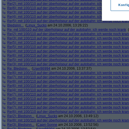
Re(2): mit 100/110 auf der überholspur auf der autobahn: ich werde noch kran
Konfi
Re(6): mit 100/110 auf der überholspur auf der autobahn: ich werde noch kran
Re(3): mit 100/110 auf der überholspur auf der autobahn: ich werde noch kran
Re(4): mit 100/110 auf der überholspur auf der autobahn: ich werde noch kran
Re(5): mit 100/110 auf der überholspur auf der autobahn: ich werde noch kran
Bledsinn...
(
Linux_Sucks
am 24.10.2006, 13:26:22)
Re: mit 100/110 auf der überholspur auf der autobahn: ich werde noch krank
(
Re(2): mit 100/110 auf der überholspur auf der autobahn: ich werde noch kran
Re(3): mit 100/110 auf der überholspur auf der autobahn: ich werde noch kran
Re(5): mit 100/110 auf der überholspur auf der autobahn: ich werde noch kran
Re(5): mit 100/110 auf der überholspur auf der autobahn: ich werde noch kran
Re(4): mit 100/110 auf der überholspur auf der autobahn: ich werde noch kran
Re(6): mit 100/110 auf der überholspur auf der autobahn: ich werde noch kran
Re(5): mit 100/110 auf der überholspur auf der autobahn: ich werde noch kran
Re(3): mit 100/110 auf der überholspur auf der autobahn: ich werde noch kran
Re: Bledsinn...
(
User86994
am 24.10.2006, 13:37:37)
Re(6): mit 100/110 auf der überholspur auf der autobahn: ich werde noch kran
Re(7): mit 100/110 auf der überholspur auf der autobahn: ich werde noch kran
Re(8): mit 100/110 auf der überholspur auf der autobahn: ich werde noch kran
Re(6): mit 100/110 auf der überholspur auf der autobahn: ich werde noch kran
Re(4): mit 100/110 auf der überholspur auf der autobahn: ich werde noch kran
Re(7): mit 100/110 auf der überholspur auf der autobahn: ich werde noch kran
Re(9): mit 100/110 auf der überholspur auf der autobahn: ich werde noch kran
Re(5): mit 100/110 auf der überholspur auf der autobahn: ich werde noch kran
Re(7): mit 100/110 auf der überholspur auf der autobahn: ich werde noch kran
Re(6): mit 100/110 auf der überholspur auf der autobahn: ich werde noch kran
Re(2): Bledsinn...
(
Linux_Sucks
am 24.10.2006, 13:49:12)
Re(8): mit 100/110 auf der überholspur auf der autobahn: ich werde noch kran
Re(3): Bledsinn...
(
Capri-Sonne
am 24.10.2006, 13:52:56)