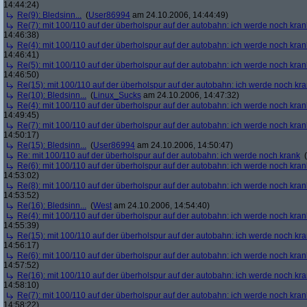
14:44:24)
Re(9): Bledsinn...
(
User86994
am 24.10.2006, 14:44:49)
Re(7): mit 100/110 auf der überholspur auf der autobahn: ich werde noch kran
14:46:38)
Re(4): mit 100/110 auf der überholspur auf der autobahn: ich werde noch kran
14:46:41)
Re(5): mit 100/110 auf der überholspur auf der autobahn: ich werde noch kran
14:46:50)
Re(15): mit 100/110 auf der überholspur auf der autobahn: ich werde noch kr
Re(10): Bledsinn...
(
Linux_Sucks
am 24.10.2006, 14:47:32)
Re(4): mit 100/110 auf der überholspur auf der autobahn: ich werde noch kran
14:49:45)
Re(7): mit 100/110 auf der überholspur auf der autobahn: ich werde noch kran
14:50:17)
Re(15): Bledsinn...
(
User86994
am 24.10.2006, 14:50:47)
Re: mit 100/110 auf der überholspur auf der autobahn: ich werde noch krank
(
Re(6): mit 100/110 auf der überholspur auf der autobahn: ich werde noch kran
14:53:02)
Re(8): mit 100/110 auf der überholspur auf der autobahn: ich werde noch kran
14:53:52)
Re(16): Bledsinn...
(
West
am 24.10.2006, 14:54:40)
Re(4): mit 100/110 auf der überholspur auf der autobahn: ich werde noch kran
14:55:39)
Re(15): mit 100/110 auf der überholspur auf der autobahn: ich werde noch kr
14:56:17)
Re(6): mit 100/110 auf der überholspur auf der autobahn: ich werde noch kran
14:57:52)
Re(16): mit 100/110 auf der überholspur auf der autobahn: ich werde noch kr
14:58:10)
Re(7): mit 100/110 auf der überholspur auf der autobahn: ich werde noch kran
14:58:22)