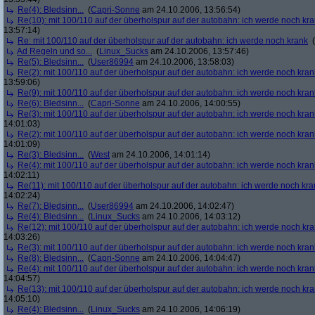
Re(4): Bledsinn...
(
Capri-Sonne
am 24.10.2006, 13:56:54)
Re(10): mit 100/110 auf der überholspur auf der autobahn: ich werde noch kr
13:57:14)
Re: mit 100/110 auf der überholspur auf der autobahn: ich werde noch krank
(
Ad Regeln und so...
(
Linux_Sucks
am 24.10.2006, 13:57:46)
Re(5): Bledsinn...
(
User86994
am 24.10.2006, 13:58:03)
Re(2): mit 100/110 auf der überholspur auf der autobahn: ich werde noch kran
13:59:06)
Re(9): mit 100/110 auf der überholspur auf der autobahn: ich werde noch kran
Re(6): Bledsinn...
(
Capri-Sonne
am 24.10.2006, 14:00:55)
Re(3): mit 100/110 auf der überholspur auf der autobahn: ich werde noch kran
14:01:03)
Re(2): mit 100/110 auf der überholspur auf der autobahn: ich werde noch kran
14:01:09)
Re(3): Bledsinn...
(
West
am 24.10.2006, 14:01:14)
Re(4): mit 100/110 auf der überholspur auf der autobahn: ich werde noch kran
14:02:11)
Re(11): mit 100/110 auf der überholspur auf der autobahn: ich werde noch kra
14:02:24)
Re(7): Bledsinn...
(
User86994
am 24.10.2006, 14:02:47)
Re(4): Bledsinn...
(
Linux_Sucks
am 24.10.2006, 14:03:12)
Re(12): mit 100/110 auf der überholspur auf der autobahn: ich werde noch kr
14:03:26)
Re(3): mit 100/110 auf der überholspur auf der autobahn: ich werde noch kran
Re(8): Bledsinn...
(
Capri-Sonne
am 24.10.2006, 14:04:47)
Re(4): mit 100/110 auf der überholspur auf der autobahn: ich werde noch kran
14:04:57)
Re(13): mit 100/110 auf der überholspur auf der autobahn: ich werde noch kr
14:05:10)
Re(4): Bledsinn...
(
Linux_Sucks
am 24.10.2006, 14:06:19)