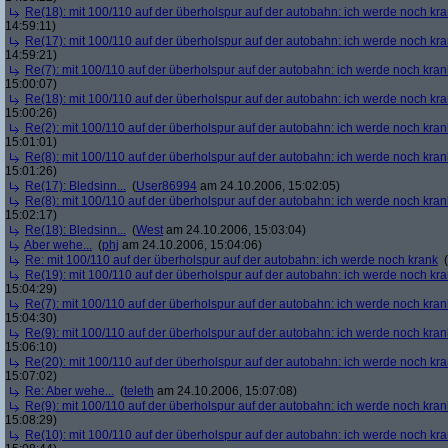
Re(18): mit 100/110 auf der überholspur auf der autobahn: ich werde noch kr
14:59:11)
Re(17): mit 100/110 auf der überholspur auf der autobahn: ich werde noch kr
14:59:21)
Re(7): mit 100/110 auf der überholspur auf der autobahn: ich werde noch kran
15:00:07)
Re(18): mit 100/110 auf der überholspur auf der autobahn: ich werde noch kr
15:00:26)
Re(2): mit 100/110 auf der überholspur auf der autobahn: ich werde noch kran
15:01:01)
Re(8): mit 100/110 auf der überholspur auf der autobahn: ich werde noch kran
15:01:26)
Re(17): Bledsinn...
(
User86994
am 24.10.2006, 15:02:05)
Re(8): mit 100/110 auf der überholspur auf der autobahn: ich werde noch kran
15:02:17)
Re(18): Bledsinn...
(
West
am 24.10.2006, 15:03:04)
Aber wehe...
(
phj
am 24.10.2006, 15:04:06)
Re: mit 100/110 auf der überholspur auf der autobahn: ich werde noch krank
(
Re(19): mit 100/110 auf der überholspur auf der autobahn: ich werde noch kr
15:04:29)
Re(7): mit 100/110 auf der überholspur auf der autobahn: ich werde noch kran
15:04:30)
Re(9): mit 100/110 auf der überholspur auf der autobahn: ich werde noch kran
15:06:10)
Re(20): mit 100/110 auf der überholspur auf der autobahn: ich werde noch kr
15:07:02)
Re: Aber wehe...
(
teleth
am 24.10.2006, 15:07:08)
Re(9): mit 100/110 auf der überholspur auf der autobahn: ich werde noch kran
15:08:29)
Re(10): mit 100/110 auf der überholspur auf der autobahn: ich werde noch kr