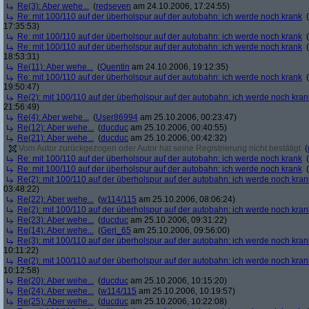
Re(3): Aber wehe...
(
redseven
am 24.10.2006, 17:24:55)
Re: mit 100/110 auf der überholspur auf der autobahn: ich werde noch krank
(
17:35:53)
Re: mit 100/110 auf der überholspur auf der autobahn: ich werde noch krank
(
Re: mit 100/110 auf der überholspur auf der autobahn: ich werde noch krank
(
18:53:31)
Re(11): Aber wehe...
(
Quentin
am 24.10.2006, 19:12:35)
Re: mit 100/110 auf der überholspur auf der autobahn: ich werde noch krank
(
19:50:47)
Re(2): mit 100/110 auf der überholspur auf der autobahn: ich werde noch kran
21:56:49)
Re(4): Aber wehe...
(
User86994
am 25.10.2006, 00:23:47)
Re(12): Aber wehe...
(
ducduc
am 25.10.2006, 00:40:55)
Re(21): Aber wehe...
(
ducduc
am 25.10.2006, 00:42:32)
Vom Autor zurückgezogen oder Autor hat seine Registrierung nicht bestätigt
(
Re: mit 100/110 auf der überholspur auf der autobahn: ich werde noch krank
(
Re: mit 100/110 auf der überholspur auf der autobahn: ich werde noch krank
(
Re(2): mit 100/110 auf der überholspur auf der autobahn: ich werde noch kran
03:48:22)
Re(22): Aber wehe...
(
w114/115
am 25.10.2006, 08:06:24)
Re(2): mit 100/110 auf der überholspur auf der autobahn: ich werde noch kran
Re(23): Aber wehe...
(
ducduc
am 25.10.2006, 09:31:22)
Re(14): Aber wehe...
(
Geri_65
am 25.10.2006, 09:56:00)
Re(3): mit 100/110 auf der überholspur auf der autobahn: ich werde noch kran
10:11:22)
Re(2): mit 100/110 auf der überholspur auf der autobahn: ich werde noch kran
10:12:58)
Re(20): Aber wehe...
(
ducduc
am 25.10.2006, 10:15:20)
Re(24): Aber wehe...
(
w114/115
am 25.10.2006, 10:19:57)
Re(25): Aber wehe...
(
ducduc
am 25.10.2006, 10:22:08)