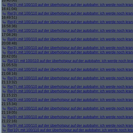
16:40:06)
Re(3): mit 100/110 auf der überholspur auf der autobahn: ich werde noch kran
16:41:04)
Re(3): mit 100/110 auf der überholspur auf der autobahn: ich werde noch kran
16:49:51)
Re(4): mit 100/110 auf der überholspur auf der autobahn: ich werde noch kran
16:58:36)
Re(5): mit 100/110 auf der überholspur auf der autobahn: ich werde noch kran
17:08:26)
Re(6): mit 100/110 auf der überholspur auf der autobahn: ich werde noch kran
20:08:48)
Re(3): mit 100/110 auf der überholspur auf der autobahn: ich werde noch kran
Re(4): mit 100/110 auf der überholspur auf der autobahn: ich werde noch kran
20:42:05)
Re(11): mit 100/110 auf der überholspur auf der autobahn: ich werde noch kra
21:05:53)
Re(2): mit 100/110 auf der überholspur auf der autobahn: ich werde noch kran
21:08:16)
Re(3): mit 100/110 auf der überholspur auf der autobahn: ich werde noch kran
21:13:32)
Re(7): mit 100/110 auf der überholspur auf der autobahn: ich werde noch kran
Re(3): mit 100/110 auf der überholspur auf der autobahn: ich werde noch kran
21:15:22)
Re(3): mit 100/110 auf der überholspur auf der autobahn: ich werde noch kran
21:15:34)
Re(2): mit 100/110 auf der überholspur auf der autobahn: ich werde noch kran
21:19:05)
Re(8): mit 100/110 auf der überholspur auf der autobahn: ich werde noch kran
21:22:16)
Re(9): mit 100/110 auf der überholspur auf der autobahn: ich werde noch kran
Re(10): mit 100/110 auf der überholspur auf der autobahn: ich werde noch kr