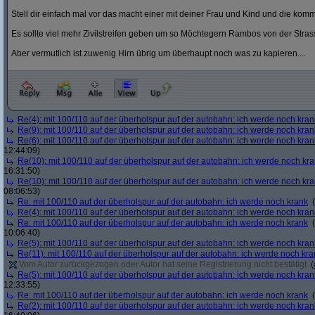
Stell dir einfach mal vor das macht einer mit deiner Frau und Kind und die ko
Es sollte viel mehr Zivilstreifen geben um so Möchtegern Rambos von der Stras
Aber vermutlich ist zuwenig Hirn übrig um überhaupt noch was zu kapieren....
Re(4): mit 100/110 auf der überholspur auf der autobahn: ich werde noch kran
Re(9): mit 100/110 auf der überholspur auf der autobahn: ich werde noch kran
Re(6): mit 100/110 auf der überholspur auf der autobahn: ich werde noch kran
12:44:09)
Re(10): mit 100/110 auf der überholspur auf der autobahn: ich werde noch kr
16:31:50)
Re(10): mit 100/110 auf der überholspur auf der autobahn: ich werde noch kr
08:06:53)
Re: mit 100/110 auf der überholspur auf der autobahn: ich werde noch krank
(
Re(4): mit 100/110 auf der überholspur auf der autobahn: ich werde noch kran
Re: mit 100/110 auf der überholspur auf der autobahn: ich werde noch krank
(
10:06:40)
Re(5): mit 100/110 auf der überholspur auf der autobahn: ich werde noch kran
Re(11): mit 100/110 auf der überholspur auf der autobahn: ich werde noch kra
Vom Autor zurückgezogen oder Autor hat seine Registrierung nicht bestätigt
(
Re(5): mit 100/110 auf der überholspur auf der autobahn: ich werde noch kran
12:33:55)
Re: mit 100/110 auf der überholspur auf der autobahn: ich werde noch krank
(
Re(2): mit 100/110 auf der überholspur auf der autobahn: ich werde noch kran