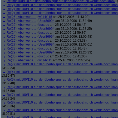
Re: mit 100/110 auf der überholspur auf der autobahn: ich werde noch krank
(
Re(2): mit 100/110 auf der überholspur auf der autobahn: ich werde noch kran
Re(2): mit 100/110 auf der überholspur auf der autobahn: ich werde noch kran
Re(2): mit 100/110 auf der überholspur auf der autobahn: ich werde noch kran
Re(26): Aber wehe...
(
w114/115
am 25.10.2006, 11:43:09)
Re(21): Aber wehe...
(
User86994
am 25.10.2006, 11:54:49)
Re(22): Aber wehe...
(
ducduc
am 25.10.2006, 11:56:42)
Re(23): Aber wehe...
(
User86994
am 25.10.2006, 11:58:25)
Re(24): Aber wehe...
(
ducduc
am 25.10.2006, 11:59:36)
Re(25): Aber wehe...
(
User86994
am 25.10.2006, 12:00:48)
Re(26): Aber wehe...
(
ducduc
am 25.10.2006, 12:03:38)
Re(27): Aber wehe...
(
User86994
am 25.10.2006, 12:06:01)
Re(28): Aber wehe...
(
ducduc
am 25.10.2006, 12:16:43)
Re(29): Aber wehe...
(
User86994
am 25.10.2006, 12:26:33)
Re(30): Aber wehe...
(
ducduc
am 25.10.2006, 12:41:00)
Re(30): Aber wehe...
(
w114/115
am 25.10.2006, 12:46:45)
Re(7): mit 100/110 auf der überholspur auf der autobahn: ich werde noch kran
13:32:23)
Re(4): mit 100/110 auf der überholspur auf der autobahn: ich werde noch kran
13:35:47)
Re(5): mit 100/110 auf der überholspur auf der autobahn: ich werde noch kran
13:59:48)
Re(6): mit 100/110 auf der überholspur auf der autobahn: ich werde noch kran
14:15:50)
Re(7): mit 100/110 auf der überholspur auf der autobahn: ich werde noch kran
14:28:24)
Re(8): mit 100/110 auf der überholspur auf der autobahn: ich werde noch kran
14:36:36)
Re(9): mit 100/110 auf der überholspur auf der autobahn: ich werde noch kran
15:02:51)
Re(8): mit 100/110 auf der überholspur auf der autobahn: ich werde noch kran