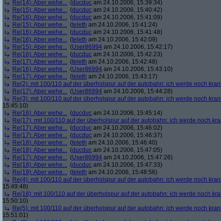
Re(14): Aber wehe...
(
ducduc
am 24.10.2006, 15:39:34)
Re(15): Aber wehe...
(
ducduc
am 24.10.2006, 15:40:42)
Re(16): Aber wehe...
(
ducduc
am 24.10.2006, 15:41:09)
Re(15): Aber wehe...
(
teleth
am 24.10.2006, 15:41:24)
Re(16): Aber wehe...
(
ducduc
am 24.10.2006, 15:41:48)
Re(16): Aber wehe...
(
teleth
am 24.10.2006, 15:42:09)
Re(15): Aber wehe...
(
User86994
am 24.10.2006, 15:42:17)
Re(16): Aber wehe...
(
ducduc
am 24.10.2006, 15:42:23)
Re(17): Aber wehe...
(
teleth
am 24.10.2006, 15:42:48)
Re(16): Aber wehe...
(
User86994
am 24.10.2006, 15:43:10)
Re(17): Aber wehe...
(
teleth
am 24.10.2006, 15:43:17)
Re(2): mit 100/110 auf der überholspur auf der autobahn: ich werde noch kran
Re(17): Aber wehe...
(
User86994
am 24.10.2006, 15:44:28)
Re(3): mit 100/110 auf der überholspur auf der autobahn: ich werde noch kran
15:45:10)
Re(16): Aber wehe...
(
ducduc
am 24.10.2006, 15:45:14)
Re(17): mit 100/110 auf der überholspur auf der autobahn: ich werde noch kr
Re(17): Aber wehe...
(
ducduc
am 24.10.2006, 15:46:02)
Re(17): Aber wehe...
(
ducduc
am 24.10.2006, 15:46:37)
Re(18): Aber wehe...
(
teleth
am 24.10.2006, 15:46:40)
Re(18): Aber wehe...
(
ducduc
am 24.10.2006, 15:47:05)
Re(17): Aber wehe...
(
User86994
am 24.10.2006, 15:47:26)
Re(18): Aber wehe...
(
ducduc
am 24.10.2006, 15:47:33)
Re(19): Aber wehe...
(
teleth
am 24.10.2006, 15:48:56)
Re(4): mit 100/110 auf der überholspur auf der autobahn: ich werde noch kran
15:49:48)
Re(18): mit 100/110 auf der überholspur auf der autobahn: ich werde noch kr
15:50:10)
Re(5): mit 100/110 auf der überholspur auf der autobahn: ich werde noch kran
15:51:01)