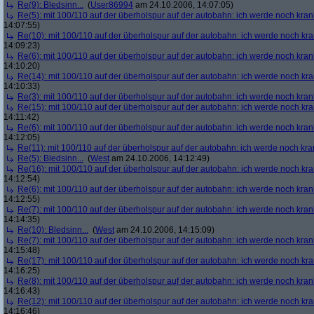
Re(9): Bledsinn...
(
User86994
am 24.10.2006, 14:07:05)
Re(5): mit 100/110 auf der überholspur auf der autobahn: ich werde noch kran
14:07:55)
Re(10): mit 100/110 auf der überholspur auf der autobahn: ich werde noch kr
14:09:23)
Re(6): mit 100/110 auf der überholspur auf der autobahn: ich werde noch kran
14:10:20)
Re(14): mit 100/110 auf der überholspur auf der autobahn: ich werde noch kr
14:10:33)
Re(3): mit 100/110 auf der überholspur auf der autobahn: ich werde noch kran
Re(15): mit 100/110 auf der überholspur auf der autobahn: ich werde noch kr
14:11:42)
Re(6): mit 100/110 auf der überholspur auf der autobahn: ich werde noch kran
14:12:05)
Re(11): mit 100/110 auf der überholspur auf der autobahn: ich werde noch kra
Re(5): Bledsinn...
(
West
am 24.10.2006, 14:12:49)
Re(16): mit 100/110 auf der überholspur auf der autobahn: ich werde noch kr
14:12:54)
Re(6): mit 100/110 auf der überholspur auf der autobahn: ich werde noch kran
14:12:55)
Re(7): mit 100/110 auf der überholspur auf der autobahn: ich werde noch kran
14:14:35)
Re(10): Bledsinn...
(
West
am 24.10.2006, 14:15:09)
Re(7): mit 100/110 auf der überholspur auf der autobahn: ich werde noch kran
14:15:48)
Re(17): mit 100/110 auf der überholspur auf der autobahn: ich werde noch kr
14:16:25)
Re(8): mit 100/110 auf der überholspur auf der autobahn: ich werde noch kran
14:16:43)
Re(12): mit 100/110 auf der überholspur auf der autobahn: ich werde noch kr
14:16:46)