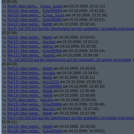
15:30:43)
Re(8): Aber wehe...
(
Linux_Sucks
am 24.10.2006, 15:31:11)
Re(10): Aber wehe...
(
User86994
am 24.10.2006, 15:31:20)
Re(10): Aber wehe...
(
Linux_Sucks
am 24.10.2006, 15:31:56)
Re(10): Aber wehe...
(
User86994
am 24.10.2006, 15:32:07)
Re(11): Aber wehe...
(
teleth
am 24.10.2006, 15:32:14)
Re(4): mit 100/110 auf der überholspur auf der autobahn: ich werde noch kran
15:32:58)
Re(11): Aber wehe...
(
teleth
am 24.10.2006, 15:33:02)
Re(10): Aber wehe...
(
ducduc
am 24.10.2006, 15:33:12)
Re(11): Aber wehe...
(
adhoc
am 24.10.2006, 15:33:38)
Re(12): Aber wehe...
(
User86994
am 24.10.2006, 15:34:14)
Re(12): Aber wehe...
(
ducduc
am 24.10.2006, 15:34:18)
Re: mit 100/110 auf der überholspur auf der autobahn: ich werde noch krank
(
15:34:20)
Re(12): Aber wehe...
(
teleth
am 24.10.2006, 15:34:22)
Re(13): Aber wehe...
(
ducduc
am 24.10.2006, 15:34:51)
Re(11): Aber wehe...
(
teleth
am 24.10.2006, 15:35:11)
Re(13): Aber wehe...
(
w114/115
am 24.10.2006, 15:35:15)
Re(13): Aber wehe...
(
User86994
am 24.10.2006, 15:35:35)
Re(14): Aber wehe...
(
teleth
am 24.10.2006, 15:35:48)
Re(13): Aber wehe...
(
teleth
am 24.10.2006, 15:36:09)
Re(9): Aber wehe...
(
ducduc
am 24.10.2006, 15:36:28)
Re(15): Aber wehe...
(
User86994
am 24.10.2006, 15:36:49)
Re(14): Aber wehe...
(
ducduc
am 24.10.2006, 15:37:00)
Re(16): Aber wehe...
(
teleth
am 24.10.2006, 15:37:33)
Re(2): mit 100/110 auf der überholspur auf der autobahn: ich werde noch kran
15:38:11)
Re(15): Aber wehe...
(
teleth
am 24.10.2006, 15:38:18)
Re(15): Aber wehe...
(
User86994
am 24.10.2006, 15:39:02)