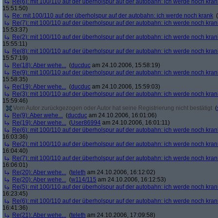
Re(6): mit 100/110 auf der überholspur auf der autobahn: ich werde noch kran
15:51:50)
Re: mit 100/110 auf der überholspur auf der autobahn: ich werde noch krank
(
Re(7): mit 100/110 auf der überholspur auf der autobahn: ich werde noch kran
15:53:37)
Re(2): mit 100/110 auf der überholspur auf der autobahn: ich werde noch kran
15:55:11)
Re(8): mit 100/110 auf der überholspur auf der autobahn: ich werde noch kran
15:57:19)
Re(18): Aber wehe...
(
ducduc
am 24.10.2006, 15:58:19)
Re(9): mit 100/110 auf der überholspur auf der autobahn: ich werde noch kran
15:58:35)
Re(19): Aber wehe...
(
ducduc
am 24.10.2006, 15:59:03)
Re(3): mit 100/110 auf der überholspur auf der autobahn: ich werde noch kran
15:59:46)
Vom Autor zurückgezogen oder Autor hat seine Registrierung nicht bestätigt
(
Re(9): Aber wehe...
(
ducduc
am 24.10.2006, 16:01:06)
Re(19): Aber wehe...
(
User86994
am 24.10.2006, 16:01:11)
Re(6): mit 100/110 auf der überholspur auf der autobahn: ich werde noch kran
16:03:36)
Re(2): mit 100/110 auf der überholspur auf der autobahn: ich werde noch kran
16:04:40)
Re(7): mit 100/110 auf der überholspur auf der autobahn: ich werde noch kran
16:06:01)
Re(20): Aber wehe...
(
teleth
am 24.10.2006, 16:12:02)
Re(20): Aber wehe...
(
w114/115
am 24.10.2006, 16:12:53)
Re(5): mit 100/110 auf der überholspur auf der autobahn: ich werde noch kran
16:23:45)
Re(6): mit 100/110 auf der überholspur auf der autobahn: ich werde noch kran
16:41:36)
Re(21): Aber wehe...
(
teleth
am 24.10.2006, 17:09:58)