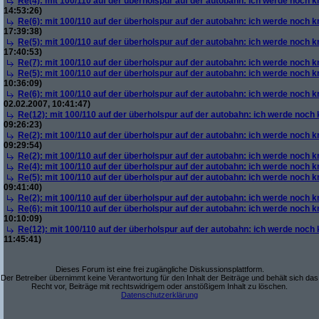
Re(4): mit 100/110 auf der überholspur auf der autobahn: ich werde noch k
14:53:26)
Re(6): mit 100/110 auf der überholspur auf der autobahn: ich werde noch k
17:39:38)
Re(5): mit 100/110 auf der überholspur auf der autobahn: ich werde noch k
17:40:53)
Re(7): mit 100/110 auf der überholspur auf der autobahn: ich werde noch k
Re(5): mit 100/110 auf der überholspur auf der autobahn: ich werde noch k
10:36:09)
Re(6): mit 100/110 auf der überholspur auf der autobahn: ich werde noch k
02.02.2007, 10:41:47)
Re(12): mit 100/110 auf der überholspur auf der autobahn: ich werde noch
09:26:23)
Re(2): mit 100/110 auf der überholspur auf der autobahn: ich werde noch k
09:29:54)
Re(2): mit 100/110 auf der überholspur auf der autobahn: ich werde noch k
Re(4): mit 100/110 auf der überholspur auf der autobahn: ich werde noch k
Re(5): mit 100/110 auf der überholspur auf der autobahn: ich werde noch k
09:41:40)
Re(2): mit 100/110 auf der überholspur auf der autobahn: ich werde noch k
Re(6): mit 100/110 auf der überholspur auf der autobahn: ich werde noch k
10:10:09)
Re(12): mit 100/110 auf der überholspur auf der autobahn: ich werde noch
11:45:41)
Dieses Forum ist eine frei zugängliche Diskussionsplattform.
Der Betreiber übernimmt keine Verantwortung für den Inhalt der Beiträge und behält sich das
Recht vor, Beiträge mit rechtswidrigem oder anstößigem Inhalt zu löschen.
Datenschutzerklärung