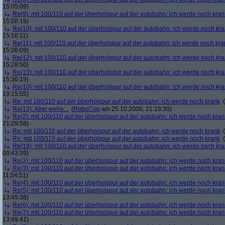
15:05:09)
Re(9): mit 100/110 auf der überholspur auf der autobahn: ich werde noch kran
15:08:19)
Re(10): mit 100/110 auf der überholspur auf der autobahn: ich werde noch kr
15:16:11)
Re(11): mit 100/110 auf der überholspur auf der autobahn: ich werde noch kra
15:26:09)
Re(12): mit 100/110 auf der überholspur auf der autobahn: ich werde noch kr
15:28:50)
Re(13): mit 100/110 auf der überholspur auf der autobahn: ich werde noch kr
15:36:19)
Re(10): mit 100/110 auf der überholspur auf der autobahn: ich werde noch kr
19:15:55)
Re: mit 100/110 auf der überholspur auf der autobahn: ich werde noch krank
(
Re(13): Aber wehe...
(
RoboCop
am 25.10.2006, 21:19:30)
Re(2): mit 100/110 auf der überholspur auf der autobahn: ich werde noch kran
21:29:58)
Re: mit 100/110 auf der überholspur auf der autobahn: ich werde noch krank
(
Re: mit 100/110 auf der überholspur auf der autobahn: ich werde noch krank
(
Re(19): mit 100/110 auf der überholspur auf der autobahn: ich werde noch kr
09:43:39)
Re(3): mit 100/110 auf der überholspur auf der autobahn: ich werde noch kran
Re(3): mit 100/110 auf der überholspur auf der autobahn: ich werde noch kran
11:54:51)
Re(4): mit 100/110 auf der überholspur auf der autobahn: ich werde noch kran
Re(5): mit 100/110 auf der überholspur auf der autobahn: ich werde noch kran
13:45:38)
Re(6): mit 100/110 auf der überholspur auf der autobahn: ich werde noch kran
Re(7): mit 100/110 auf der überholspur auf der autobahn: ich werde noch kran
13:49:41)