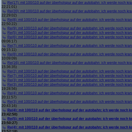
Re(17): mit 100/110 auf der überholspur auf der autobahn: ich werde noch kr
22:21:01)
Re(20): mit 100/110 auf der überholspur auf der autobahn: ich werde noch kr
22:29:02)
Re(8): mit 100/110 auf der überholspur auf der autobahn: ich werde noch kran
22:50:22)
Re(9): mit 100/110 auf der überholspur auf der autobahn: ich werde noch kran
Re(5): mit 100/110 auf der überholspur auf der autobahn: ich werde noch kran
Re(6): mit 100/110 auf der überholspur auf der autobahn: ich werde noch kran
09:06:17)
Re(7): mit 100/110 auf der überholspur auf der autobahn: ich werde noch kran
09:15:11)
Re(8): mit 100/110 auf der überholspur auf der autobahn: ich werde noch kran
10:09:09)
Re(16): mit 100/110 auf der überholspur auf der autobahn: ich werde noch kr
15:36:35)
Re(2): mit 100/110 auf der überholspur auf der autobahn: ich werde noch kran
Re(7): mit 100/110 auf der überholspur auf der autobahn: ich werde noch kran
Re(3): mit 100/110 auf der überholspur auf der autobahn: ich werde noch kran
Re(3): mit 100/110 auf der überholspur auf der autobahn: ich werde noch kran
19:28:56)
Re(4): mit 100/110 auf der überholspur auf der autobahn: ich werde noch kran
20:11:57)
Re(3): mit 100/110 auf der überholspur auf der autobahn: ich werde noch kran
20:43:16)
Re(4): mit 100/110 auf der überholspur auf der autobahn: ich werde noch k
23:42:50)
Re(5): mit 100/110 auf der überholspur auf der autobahn: ich werde noch k
23:50:27)
Re(4): mit 100/110 auf der überholspur auf der autobahn: ich werde noch k
23:52:18)