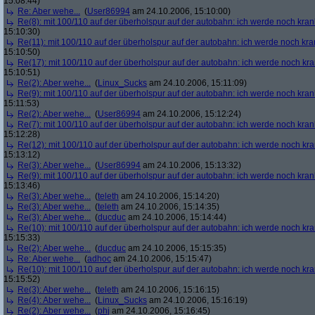
15:08:44)
Re: Aber wehe...
(
User86994
am 24.10.2006, 15:10:00)
Re(8): mit 100/110 auf der überholspur auf der autobahn: ich werde noch kran
15:10:30)
Re(11): mit 100/110 auf der überholspur auf der autobahn: ich werde noch kra
15:10:50)
Re(17): mit 100/110 auf der überholspur auf der autobahn: ich werde noch kr
15:10:51)
Re(2): Aber wehe...
(
Linux_Sucks
am 24.10.2006, 15:11:09)
Re(9): mit 100/110 auf der überholspur auf der autobahn: ich werde noch kran
15:11:53)
Re(2): Aber wehe...
(
User86994
am 24.10.2006, 15:12:24)
Re(7): mit 100/110 auf der überholspur auf der autobahn: ich werde noch kran
15:12:28)
Re(12): mit 100/110 auf der überholspur auf der autobahn: ich werde noch kr
15:13:12)
Re(3): Aber wehe...
(
User86994
am 24.10.2006, 15:13:32)
Re(9): mit 100/110 auf der überholspur auf der autobahn: ich werde noch kran
15:13:46)
Re(3): Aber wehe...
(
teleth
am 24.10.2006, 15:14:20)
Re(3): Aber wehe...
(
teleth
am 24.10.2006, 15:14:35)
Re(3): Aber wehe...
(
ducduc
am 24.10.2006, 15:14:44)
Re(10): mit 100/110 auf der überholspur auf der autobahn: ich werde noch kr
15:15:33)
Re(2): Aber wehe...
(
ducduc
am 24.10.2006, 15:15:35)
Re: Aber wehe...
(
adhoc
am 24.10.2006, 15:15:47)
Re(10): mit 100/110 auf der überholspur auf der autobahn: ich werde noch kr
15:15:52)
Re(3): Aber wehe...
(
teleth
am 24.10.2006, 15:16:15)
Re(4): Aber wehe...
(
Linux_Sucks
am 24.10.2006, 15:16:19)
Re(2): Aber wehe...
(
phj
am 24.10.2006, 15:16:45)