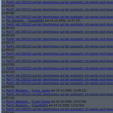
Re(6): mit 100/110 auf der überholspur auf der autobahn: ich werde noch kran
13:34:23)
Re(5): mit 100/110 auf der überholspur auf der autobahn: ich werde noch kran
13:36:38)
Re(3): mit 100/110 auf der überholspur auf der autobahn: ich werde noch kran
Re: Bledsinn...
(
User86994
am 24.10.2006, 13:37:37)
Re(6): mit 100/110 auf der überholspur auf der autobahn: ich werde noch kran
13:38:18)
Re(7): mit 100/110 auf der überholspur auf der autobahn: ich werde noch kran
13:38:19)
Re(8): mit 100/110 auf der überholspur auf der autobahn: ich werde noch kran
13:39:17)
Re(6): mit 100/110 auf der überholspur auf der autobahn: ich werde noch kran
13:39:22)
Re(4): mit 100/110 auf der überholspur auf der autobahn: ich werde noch kran
13:41:01)
Re(7): mit 100/110 auf der überholspur auf der autobahn: ich werde noch kran
13:42:05)
Re(9): mit 100/110 auf der überholspur auf der autobahn: ich werde noch kran
13:42:24)
Re(5): mit 100/110 auf der überholspur auf der autobahn: ich werde noch kran
Re(7): mit 100/110 auf der überholspur auf der autobahn: ich werde noch kran
Re(6): mit 100/110 auf der überholspur auf der autobahn: ich werde noch kran
13:48:59)
Re(2): Bledsinn...
(
Linux_Sucks
am 24.10.2006, 13:49:12)
Re(8): mit 100/110 auf der überholspur auf der autobahn: ich werde noch kran
13:50:18)
Re(3): Bledsinn...
(
Capri-Sonne
am 24.10.2006, 13:52:56)
Re(3): Bledsinn...
(
User86994
am 24.10.2006, 13:53:54)
Re(8): mit 100/110 auf der überholspur auf der autobahn: ich werde noch kran
13:55:44)