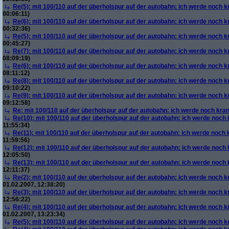
Re(5): mit 100/110 auf der überholspur auf der autobahn: ich werde noch k
00:06:11)
Re(6): mit 100/110 auf der überholspur auf der autobahn: ich werde noch k
00:32:36)
Re(5): mit 100/110 auf der überholspur auf der autobahn: ich werde noch k
00:45:27)
Re(7): mit 100/110 auf der überholspur auf der autobahn: ich werde noch k
08:09:19)
Re(6): mit 100/110 auf der überholspur auf der autobahn: ich werde noch k
08:11:12)
Re(8): mit 100/110 auf der überholspur auf der autobahn: ich werde noch k
09:10:22)
Re(9): mit 100/110 auf der überholspur auf der autobahn: ich werde noch k
09:12:58)
Re: mit 100/110 auf der überholspur auf der autobahn: ich werde noch kra
Re(10): mit 100/110 auf der überholspur auf der autobahn: ich werde noch
11:55:34)
Re(11): mit 100/110 auf der überholspur auf der autobahn: ich werde noch
11:59:56)
Re(12): mit 100/110 auf der überholspur auf der autobahn: ich werde noch
12:05:50)
Re(13): mit 100/110 auf der überholspur auf der autobahn: ich werde noch
12:11:37)
Re(2): mit 100/110 auf der überholspur auf der autobahn: ich werde noch k
01.02.2007, 12:38:20)
Re(3): mit 100/110 auf der überholspur auf der autobahn: ich werde noch k
12:56:22)
Re(4): mit 100/110 auf der überholspur auf der autobahn: ich werde noch k
01.02.2007, 13:23:34)
Re(5): mit 100/110 auf der überholspur auf der autobahn: ich werde noch k