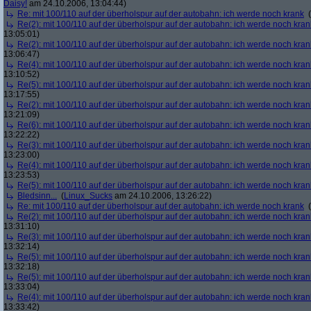
Daisy!
am 24.10.2006, 13:04:44)
Re: mit 100/110 auf der überholspur auf der autobahn: ich werde noch krank
(
Re(2): mit 100/110 auf der überholspur auf der autobahn: ich werde noch kran
13:05:01)
Re(2): mit 100/110 auf der überholspur auf der autobahn: ich werde noch kran
13:06:47)
Re(4): mit 100/110 auf der überholspur auf der autobahn: ich werde noch kran
13:10:52)
Re(5): mit 100/110 auf der überholspur auf der autobahn: ich werde noch kran
13:17:55)
Re(2): mit 100/110 auf der überholspur auf der autobahn: ich werde noch kran
13:21:09)
Re(6): mit 100/110 auf der überholspur auf der autobahn: ich werde noch kran
13:22:22)
Re(3): mit 100/110 auf der überholspur auf der autobahn: ich werde noch kran
13:23:00)
Re(4): mit 100/110 auf der überholspur auf der autobahn: ich werde noch kran
13:23:53)
Re(5): mit 100/110 auf der überholspur auf der autobahn: ich werde noch kran
Bledsinn...
(
Linux_Sucks
am 24.10.2006, 13:26:22)
Re: mit 100/110 auf der überholspur auf der autobahn: ich werde noch krank
(
Re(2): mit 100/110 auf der überholspur auf der autobahn: ich werde noch kran
13:31:10)
Re(3): mit 100/110 auf der überholspur auf der autobahn: ich werde noch kran
13:32:14)
Re(5): mit 100/110 auf der überholspur auf der autobahn: ich werde noch kran
13:32:18)
Re(5): mit 100/110 auf der überholspur auf der autobahn: ich werde noch kran
13:33:04)
Re(4): mit 100/110 auf der überholspur auf der autobahn: ich werde noch kran
13:33:42)