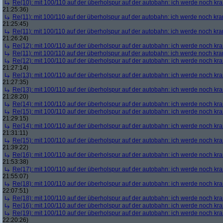
Re(10): mit 100/110 auf der überholspur auf der autobahn: ich werde noch kr
21:25:36)
Re(11): mit 100/110 auf der überholspur auf der autobahn: ich werde noch kra
21:25:45)
Re(11): mit 100/110 auf der überholspur auf der autobahn: ich werde noch kra
21:26:24)
Re(12): mit 100/110 auf der überholspur auf der autobahn: ich werde noch kr
Re(11): mit 100/110 auf der überholspur auf der autobahn: ich werde noch kra
Re(12): mit 100/110 auf der überholspur auf der autobahn: ich werde noch kr
21:27:14)
Re(13): mit 100/110 auf der überholspur auf der autobahn: ich werde noch kr
21:27:35)
Re(13): mit 100/110 auf der überholspur auf der autobahn: ich werde noch kr
21:28:20)
Re(14): mit 100/110 auf der überholspur auf der autobahn: ich werde noch kr
Re(15): mit 100/110 auf der überholspur auf der autobahn: ich werde noch kr
21:29:15)
Re(14): mit 100/110 auf der überholspur auf der autobahn: ich werde noch kr
21:31:11)
Re(15): mit 100/110 auf der überholspur auf der autobahn: ich werde noch kr
21:39:22)
Re(16): mit 100/110 auf der überholspur auf der autobahn: ich werde noch kr
21:53:38)
Re(17): mit 100/110 auf der überholspur auf der autobahn: ich werde noch kr
21:55:07)
Re(18): mit 100/110 auf der überholspur auf der autobahn: ich werde noch kr
22:07:51)
Re(18): mit 100/110 auf der überholspur auf der autobahn: ich werde noch kr
Re(16): mit 100/110 auf der überholspur auf der autobahn: ich werde noch kr
Re(19): mit 100/110 auf der überholspur auf der autobahn: ich werde noch kr
22:20:26)