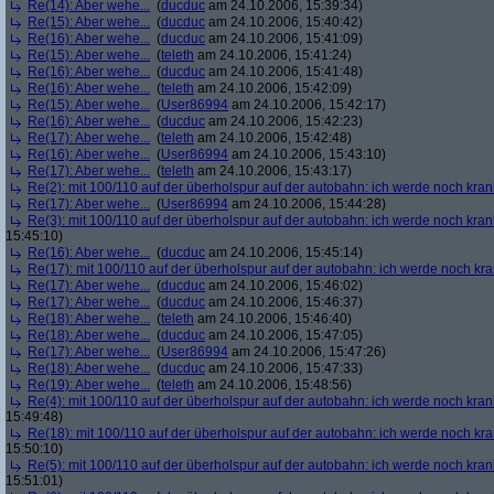
Re(14): Aber wehe...
(
ducduc
am 24.10.2006, 15:39:34)
Re(15): Aber wehe...
(
ducduc
am 24.10.2006, 15:40:42)
Re(16): Aber wehe...
(
ducduc
am 24.10.2006, 15:41:09)
Re(15): Aber wehe...
(
teleth
am 24.10.2006, 15:41:24)
Re(16): Aber wehe...
(
ducduc
am 24.10.2006, 15:41:48)
Re(16): Aber wehe...
(
teleth
am 24.10.2006, 15:42:09)
Re(15): Aber wehe...
(
User86994
am 24.10.2006, 15:42:17)
Re(16): Aber wehe...
(
ducduc
am 24.10.2006, 15:42:23)
Re(17): Aber wehe...
(
teleth
am 24.10.2006, 15:42:48)
Re(16): Aber wehe...
(
User86994
am 24.10.2006, 15:43:10)
Re(17): Aber wehe...
(
teleth
am 24.10.2006, 15:43:17)
Re(2): mit 100/110 auf der überholspur auf der autobahn: ich werde noch kran
Re(17): Aber wehe...
(
User86994
am 24.10.2006, 15:44:28)
Re(3): mit 100/110 auf der überholspur auf der autobahn: ich werde noch kran
15:45:10)
Re(16): Aber wehe...
(
ducduc
am 24.10.2006, 15:45:14)
Re(17): mit 100/110 auf der überholspur auf der autobahn: ich werde noch kr
Re(17): Aber wehe...
(
ducduc
am 24.10.2006, 15:46:02)
Re(17): Aber wehe...
(
ducduc
am 24.10.2006, 15:46:37)
Re(18): Aber wehe...
(
teleth
am 24.10.2006, 15:46:40)
Re(18): Aber wehe...
(
ducduc
am 24.10.2006, 15:47:05)
Re(17): Aber wehe...
(
User86994
am 24.10.2006, 15:47:26)
Re(18): Aber wehe...
(
ducduc
am 24.10.2006, 15:47:33)
Re(19): Aber wehe...
(
teleth
am 24.10.2006, 15:48:56)
Re(4): mit 100/110 auf der überholspur auf der autobahn: ich werde noch kran
15:49:48)
Re(18): mit 100/110 auf der überholspur auf der autobahn: ich werde noch kr
15:50:10)
Re(5): mit 100/110 auf der überholspur auf der autobahn: ich werde noch kran
15:51:01)