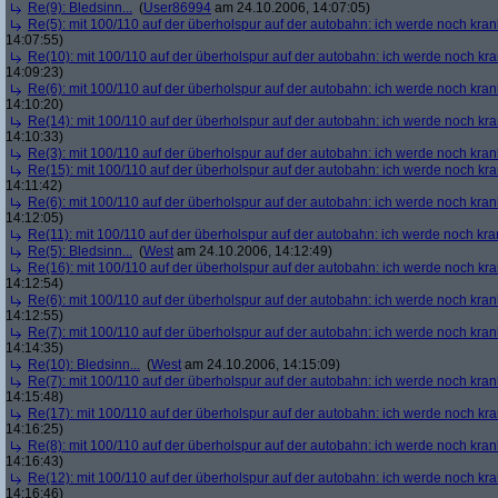
Re(9): Bledsinn...
(
User86994
am 24.10.2006, 14:07:05)
Re(5): mit 100/110 auf der überholspur auf der autobahn: ich werde noch kran
14:07:55)
Re(10): mit 100/110 auf der überholspur auf der autobahn: ich werde noch kr
14:09:23)
Re(6): mit 100/110 auf der überholspur auf der autobahn: ich werde noch kran
14:10:20)
Re(14): mit 100/110 auf der überholspur auf der autobahn: ich werde noch kr
14:10:33)
Re(3): mit 100/110 auf der überholspur auf der autobahn: ich werde noch kran
Re(15): mit 100/110 auf der überholspur auf der autobahn: ich werde noch kr
14:11:42)
Re(6): mit 100/110 auf der überholspur auf der autobahn: ich werde noch kran
14:12:05)
Re(11): mit 100/110 auf der überholspur auf der autobahn: ich werde noch kra
Re(5): Bledsinn...
(
West
am 24.10.2006, 14:12:49)
Re(16): mit 100/110 auf der überholspur auf der autobahn: ich werde noch kr
14:12:54)
Re(6): mit 100/110 auf der überholspur auf der autobahn: ich werde noch kran
14:12:55)
Re(7): mit 100/110 auf der überholspur auf der autobahn: ich werde noch kran
14:14:35)
Re(10): Bledsinn...
(
West
am 24.10.2006, 14:15:09)
Re(7): mit 100/110 auf der überholspur auf der autobahn: ich werde noch kran
14:15:48)
Re(17): mit 100/110 auf der überholspur auf der autobahn: ich werde noch kr
14:16:25)
Re(8): mit 100/110 auf der überholspur auf der autobahn: ich werde noch kran
14:16:43)
Re(12): mit 100/110 auf der überholspur auf der autobahn: ich werde noch kr
14:16:46)