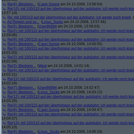
Re(4): Bledsinn...
(
Capri-Sonne
am 24.10.2006, 13:56:54)
Re(10): mit 100/110 auf der überholspur auf der autobahn: ich werde noch kr
13:57:14)
Re: mit 100/110 auf der überholspur auf der autobahn: ich werde noch krank
(
Ad Regeln und so...
(
Linux_Sucks
am 24.10.2006, 13:57:46)
Re(5): Bledsinn...
(
User86994
am 24.10.2006, 13:58:03)
Re(2): mit 100/110 auf der überholspur auf der autobahn: ich werde noch kran
13:59:06)
Re(9): mit 100/110 auf der überholspur auf der autobahn: ich werde noch kran
Re(6): Bledsinn...
(
Capri-Sonne
am 24.10.2006, 14:00:55)
Re(3): mit 100/110 auf der überholspur auf der autobahn: ich werde noch kran
14:01:03)
Re(2): mit 100/110 auf der überholspur auf der autobahn: ich werde noch kran
14:01:09)
Re(3): Bledsinn...
(
West
am 24.10.2006, 14:01:14)
Re(4): mit 100/110 auf der überholspur auf der autobahn: ich werde noch kran
14:02:11)
Re(11): mit 100/110 auf der überholspur auf der autobahn: ich werde noch kra
14:02:24)
Re(7): Bledsinn...
(
User86994
am 24.10.2006, 14:02:47)
Re(4): Bledsinn...
(
Linux_Sucks
am 24.10.2006, 14:03:12)
Re(12): mit 100/110 auf der überholspur auf der autobahn: ich werde noch kr
14:03:26)
Re(3): mit 100/110 auf der überholspur auf der autobahn: ich werde noch kran
Re(8): Bledsinn...
(
Capri-Sonne
am 24.10.2006, 14:04:47)
Re(4): mit 100/110 auf der überholspur auf der autobahn: ich werde noch kran
14:04:57)
Re(13): mit 100/110 auf der überholspur auf der autobahn: ich werde noch kr
14:05:10)
Re(4): Bledsinn...
(
Linux_Sucks
am 24.10.2006, 14:06:19)