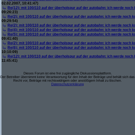
02.02.2007, 10:41:47)
Re(12): mit 100/110 auf der überholspur auf der autobahn: ich werde noch
09:26:23)
Re(2): mit 100/110 auf der überholspur auf der autobahn: ich werde noch k
09:29:54)
Re(2): mit 100/110 auf der überholspur auf der autobahn: ich werde noch k
Re(4): mit 100/110 auf der überholspur auf der autobahn: ich werde noch k
Re(5): mit 100/110 auf der überholspur auf der autobahn: ich werde noch k
09:41:40)
Re(2): mit 100/110 auf der überholspur auf der autobahn: ich werde noch k
Re(6): mit 100/110 auf der überholspur auf der autobahn: ich werde noch k
10:10:09)
Re(12): mit 100/110 auf der überholspur auf der autobahn: ich werde noch
11:45:41)
Dieses Forum ist eine frei zugängliche Diskussionsplattform.
Der Betreiber übernimmt keine Verantwortung für den Inhalt der Beiträge und behält sich das
Recht vor, Beiträge mit rechtswidrigem oder anstößigem Inhalt zu löschen.
Datenschutzerklärung