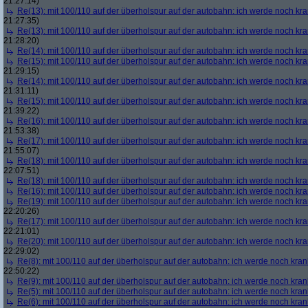
21:27:14)
Re(13): mit 100/110 auf der überholspur auf der autobahn: ich werde noch kr
21:27:35)
Re(13): mit 100/110 auf der überholspur auf der autobahn: ich werde noch kr
21:28:20)
Re(14): mit 100/110 auf der überholspur auf der autobahn: ich werde noch kr
Re(15): mit 100/110 auf der überholspur auf der autobahn: ich werde noch kr
21:29:15)
Re(14): mit 100/110 auf der überholspur auf der autobahn: ich werde noch kr
21:31:11)
Re(15): mit 100/110 auf der überholspur auf der autobahn: ich werde noch kr
21:39:22)
Re(16): mit 100/110 auf der überholspur auf der autobahn: ich werde noch kr
21:53:38)
Re(17): mit 100/110 auf der überholspur auf der autobahn: ich werde noch kr
21:55:07)
Re(18): mit 100/110 auf der überholspur auf der autobahn: ich werde noch kr
22:07:51)
Re(18): mit 100/110 auf der überholspur auf der autobahn: ich werde noch kr
Re(16): mit 100/110 auf der überholspur auf der autobahn: ich werde noch kr
Re(19): mit 100/110 auf der überholspur auf der autobahn: ich werde noch kr
22:20:26)
Re(17): mit 100/110 auf der überholspur auf der autobahn: ich werde noch kr
22:21:01)
Re(20): mit 100/110 auf der überholspur auf der autobahn: ich werde noch kr
22:29:02)
Re(8): mit 100/110 auf der überholspur auf der autobahn: ich werde noch kran
22:50:22)
Re(9): mit 100/110 auf der überholspur auf der autobahn: ich werde noch kran
Re(5): mit 100/110 auf der überholspur auf der autobahn: ich werde noch kran
Re(6): mit 100/110 auf der überholspur auf der autobahn: ich werde noch kran