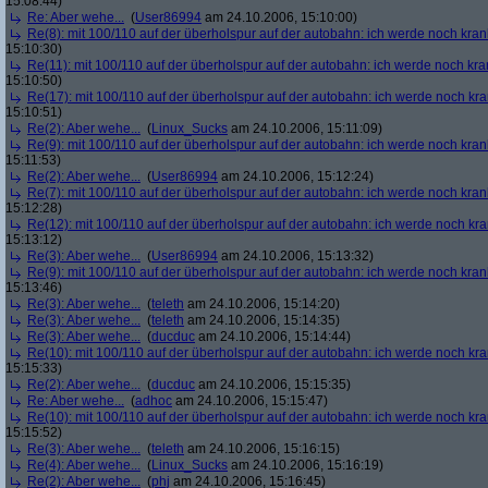
15:08:44)
Re: Aber wehe...
(
User86994
am 24.10.2006, 15:10:00)
Re(8): mit 100/110 auf der überholspur auf der autobahn: ich werde noch kran
15:10:30)
Re(11): mit 100/110 auf der überholspur auf der autobahn: ich werde noch kra
15:10:50)
Re(17): mit 100/110 auf der überholspur auf der autobahn: ich werde noch kr
15:10:51)
Re(2): Aber wehe...
(
Linux_Sucks
am 24.10.2006, 15:11:09)
Re(9): mit 100/110 auf der überholspur auf der autobahn: ich werde noch kran
15:11:53)
Re(2): Aber wehe...
(
User86994
am 24.10.2006, 15:12:24)
Re(7): mit 100/110 auf der überholspur auf der autobahn: ich werde noch kran
15:12:28)
Re(12): mit 100/110 auf der überholspur auf der autobahn: ich werde noch kr
15:13:12)
Re(3): Aber wehe...
(
User86994
am 24.10.2006, 15:13:32)
Re(9): mit 100/110 auf der überholspur auf der autobahn: ich werde noch kran
15:13:46)
Re(3): Aber wehe...
(
teleth
am 24.10.2006, 15:14:20)
Re(3): Aber wehe...
(
teleth
am 24.10.2006, 15:14:35)
Re(3): Aber wehe...
(
ducduc
am 24.10.2006, 15:14:44)
Re(10): mit 100/110 auf der überholspur auf der autobahn: ich werde noch kr
15:15:33)
Re(2): Aber wehe...
(
ducduc
am 24.10.2006, 15:15:35)
Re: Aber wehe...
(
adhoc
am 24.10.2006, 15:15:47)
Re(10): mit 100/110 auf der überholspur auf der autobahn: ich werde noch kr
15:15:52)
Re(3): Aber wehe...
(
teleth
am 24.10.2006, 15:16:15)
Re(4): Aber wehe...
(
Linux_Sucks
am 24.10.2006, 15:16:19)
Re(2): Aber wehe...
(
phj
am 24.10.2006, 15:16:45)