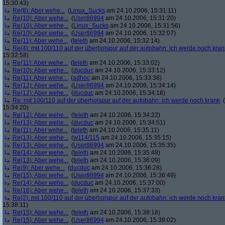
15:30:43)
Re(8): Aber wehe...
(
Linux_Sucks
am 24.10.2006, 15:31:11)
Re(10): Aber wehe...
(
User86994
am 24.10.2006, 15:31:20)
Re(10): Aber wehe...
(
Linux_Sucks
am 24.10.2006, 15:31:56)
Re(10): Aber wehe...
(
User86994
am 24.10.2006, 15:32:07)
Re(11): Aber wehe...
(
teleth
am 24.10.2006, 15:32:14)
Re(4): mit 100/110 auf der überholspur auf der autobahn: ich werde noch kran
15:32:58)
Re(11): Aber wehe...
(
teleth
am 24.10.2006, 15:33:02)
Re(10): Aber wehe...
(
ducduc
am 24.10.2006, 15:33:12)
Re(11): Aber wehe...
(
adhoc
am 24.10.2006, 15:33:38)
Re(12): Aber wehe...
(
User86994
am 24.10.2006, 15:34:14)
Re(12): Aber wehe...
(
ducduc
am 24.10.2006, 15:34:18)
Re: mit 100/110 auf der überholspur auf der autobahn: ich werde noch krank
(
15:34:20)
Re(12): Aber wehe...
(
teleth
am 24.10.2006, 15:34:22)
Re(13): Aber wehe...
(
ducduc
am 24.10.2006, 15:34:51)
Re(11): Aber wehe...
(
teleth
am 24.10.2006, 15:35:11)
Re(13): Aber wehe...
(
w114/115
am 24.10.2006, 15:35:15)
Re(13): Aber wehe...
(
User86994
am 24.10.2006, 15:35:35)
Re(14): Aber wehe...
(
teleth
am 24.10.2006, 15:35:48)
Re(13): Aber wehe...
(
teleth
am 24.10.2006, 15:36:09)
Re(9): Aber wehe...
(
ducduc
am 24.10.2006, 15:36:28)
Re(15): Aber wehe...
(
User86994
am 24.10.2006, 15:36:49)
Re(14): Aber wehe...
(
ducduc
am 24.10.2006, 15:37:00)
Re(16): Aber wehe...
(
teleth
am 24.10.2006, 15:37:33)
Re(2): mit 100/110 auf der überholspur auf der autobahn: ich werde noch kran
15:38:11)
Re(15): Aber wehe...
(
teleth
am 24.10.2006, 15:38:18)
Re(15): Aber wehe...
(
User86994
am 24.10.2006, 15:39:02)