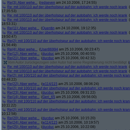
Re(3): Aber wehe...
(
redseven
am 24.10.2006, 17:24:55)
Re: mit 100/110 auf der überholspur auf der autobahn: ich werde noch krank
(
17:35:53)
Re: mit 100/110 auf der überholspur auf der autobahn: ich werde noch krank
(
Re: mit 100/110 auf der überholspur auf der autobahn: ich werde noch krank
(
18:53:31)
Re(11): Aber wehe...
(
Quentin
am 24.10.2006, 19:12:35)
Re: mit 100/110 auf der überholspur auf der autobahn: ich werde noch krank
(
19:50:47)
Re(2): mit 100/110 auf der überholspur auf der autobahn: ich werde noch kran
21:56:49)
Re(4): Aber wehe...
(
User86994
am 25.10.2006, 00:23:47)
Re(12): Aber wehe...
(
ducduc
am 25.10.2006, 00:40:55)
Re(21): Aber wehe...
(
ducduc
am 25.10.2006, 00:42:32)
Vom Autor zurückgezogen oder Autor hat seine Registrierung nicht bestätigt
(
Re: mit 100/110 auf der überholspur auf der autobahn: ich werde noch krank
(
Re: mit 100/110 auf der überholspur auf der autobahn: ich werde noch krank
(
Re(2): mit 100/110 auf der überholspur auf der autobahn: ich werde noch kran
03:48:22)
Re(22): Aber wehe...
(
w114/115
am 25.10.2006, 08:06:24)
Re(2): mit 100/110 auf der überholspur auf der autobahn: ich werde noch kran
Re(23): Aber wehe...
(
ducduc
am 25.10.2006, 09:31:22)
Re(14): Aber wehe...
(
Geri_65
am 25.10.2006, 09:56:00)
Re(3): mit 100/110 auf der überholspur auf der autobahn: ich werde noch kran
10:11:22)
Re(2): mit 100/110 auf der überholspur auf der autobahn: ich werde noch kran
10:12:58)
Re(20): Aber wehe...
(
ducduc
am 25.10.2006, 10:15:20)
Re(24): Aber wehe...
(
w114/115
am 25.10.2006, 10:19:57)
Re(25): Aber wehe...
(
ducduc
am 25.10.2006, 10:22:08)