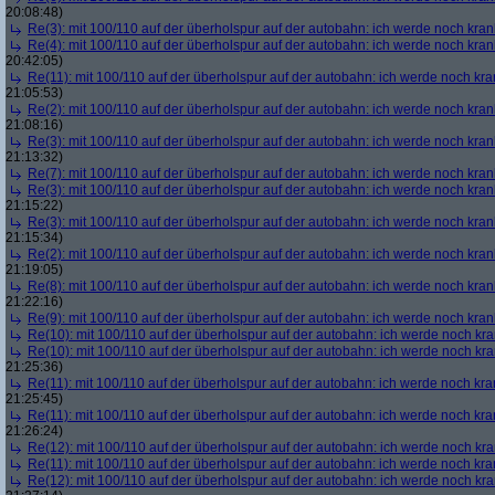
20:08:48)
Re(3): mit 100/110 auf der überholspur auf der autobahn: ich werde noch kran
Re(4): mit 100/110 auf der überholspur auf der autobahn: ich werde noch kran
20:42:05)
Re(11): mit 100/110 auf der überholspur auf der autobahn: ich werde noch kra
21:05:53)
Re(2): mit 100/110 auf der überholspur auf der autobahn: ich werde noch kran
21:08:16)
Re(3): mit 100/110 auf der überholspur auf der autobahn: ich werde noch kran
21:13:32)
Re(7): mit 100/110 auf der überholspur auf der autobahn: ich werde noch kran
Re(3): mit 100/110 auf der überholspur auf der autobahn: ich werde noch kran
21:15:22)
Re(3): mit 100/110 auf der überholspur auf der autobahn: ich werde noch kran
21:15:34)
Re(2): mit 100/110 auf der überholspur auf der autobahn: ich werde noch kran
21:19:05)
Re(8): mit 100/110 auf der überholspur auf der autobahn: ich werde noch kran
21:22:16)
Re(9): mit 100/110 auf der überholspur auf der autobahn: ich werde noch kran
Re(10): mit 100/110 auf der überholspur auf der autobahn: ich werde noch kr
Re(10): mit 100/110 auf der überholspur auf der autobahn: ich werde noch kr
21:25:36)
Re(11): mit 100/110 auf der überholspur auf der autobahn: ich werde noch kra
21:25:45)
Re(11): mit 100/110 auf der überholspur auf der autobahn: ich werde noch kra
21:26:24)
Re(12): mit 100/110 auf der überholspur auf der autobahn: ich werde noch kr
Re(11): mit 100/110 auf der überholspur auf der autobahn: ich werde noch kra
Re(12): mit 100/110 auf der überholspur auf der autobahn: ich werde noch kr