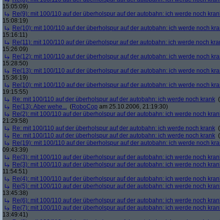
15:05:09)
Re(9): mit 100/110 auf der überholspur auf der autobahn: ich werde noch kran
15:08:19)
Re(10): mit 100/110 auf der überholspur auf der autobahn: ich werde noch kr
15:16:11)
Re(11): mit 100/110 auf der überholspur auf der autobahn: ich werde noch kra
15:26:09)
Re(12): mit 100/110 auf der überholspur auf der autobahn: ich werde noch kr
15:28:50)
Re(13): mit 100/110 auf der überholspur auf der autobahn: ich werde noch kr
15:36:19)
Re(10): mit 100/110 auf der überholspur auf der autobahn: ich werde noch kr
19:15:55)
Re: mit 100/110 auf der überholspur auf der autobahn: ich werde noch krank
(
Re(13): Aber wehe...
(
RoboCop
am 25.10.2006, 21:19:30)
Re(2): mit 100/110 auf der überholspur auf der autobahn: ich werde noch kran
21:29:58)
Re: mit 100/110 auf der überholspur auf der autobahn: ich werde noch krank
(
Re: mit 100/110 auf der überholspur auf der autobahn: ich werde noch krank
(
Re(19): mit 100/110 auf der überholspur auf der autobahn: ich werde noch kr
09:43:39)
Re(3): mit 100/110 auf der überholspur auf der autobahn: ich werde noch kran
Re(3): mit 100/110 auf der überholspur auf der autobahn: ich werde noch kran
11:54:51)
Re(4): mit 100/110 auf der überholspur auf der autobahn: ich werde noch kran
Re(5): mit 100/110 auf der überholspur auf der autobahn: ich werde noch kran
13:45:38)
Re(6): mit 100/110 auf der überholspur auf der autobahn: ich werde noch kran
Re(7): mit 100/110 auf der überholspur auf der autobahn: ich werde noch kran
13:49:41)