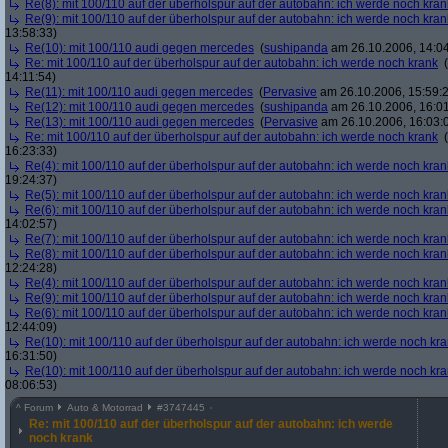
Re(8): mit 100/110 auf der überholspur auf der autobahn: ich werde noch kran
Re(9): mit 100/110 auf der überholspur auf der autobahn: ich werde noch kran
13:58:33)
Re(10): mit 100/110 audi gegen mercedes
(
sushipanda
am 26.10.2006, 14:04
Re: mit 100/110 auf der überholspur auf der autobahn: ich werde noch krank
(
14:11:54)
Re(11): mit 100/110 audi gegen mercedes
(
Pervasive
am 26.10.2006, 15:59:
Re(12): mit 100/110 audi gegen mercedes
(
sushipanda
am 26.10.2006, 16:01
Re(13): mit 100/110 audi gegen mercedes
(
Pervasive
am 26.10.2006, 16:03:
Re: mit 100/110 auf der überholspur auf der autobahn: ich werde noch krank
(
16:23:33)
Re(4): mit 100/110 auf der überholspur auf der autobahn: ich werde noch kran
19:24:37)
Re(5): mit 100/110 auf der überholspur auf der autobahn: ich werde noch kran
Re(6): mit 100/110 auf der überholspur auf der autobahn: ich werde noch kran
14:02:57)
Re(7): mit 100/110 auf der überholspur auf der autobahn: ich werde noch kran
Re(8): mit 100/110 auf der überholspur auf der autobahn: ich werde noch kran
12:24:28)
Re(4): mit 100/110 auf der überholspur auf der autobahn: ich werde noch kran
Re(9): mit 100/110 auf der überholspur auf der autobahn: ich werde noch kran
Re(6): mit 100/110 auf der überholspur auf der autobahn: ich werde noch kran
12:44:09)
Re(10): mit 100/110 auf der überholspur auf der autobahn: ich werde noch kr
16:31:50)
Re(10): mit 100/110 auf der überholspur auf der autobahn: ich werde noch kr
08:06:53)
^
Forum
Auto & Motorrad
#
3747445
Re: mit 100/110 auf der überholspur auf der autobahn: ich werde
noch krank