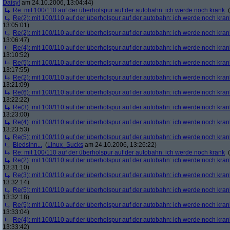
Daisy!
am 24.10.2006, 13:04:44)
Re: mit 100/110 auf der überholspur auf der autobahn: ich werde noch krank
(
Re(2): mit 100/110 auf der überholspur auf der autobahn: ich werde noch kran
13:05:01)
Re(2): mit 100/110 auf der überholspur auf der autobahn: ich werde noch kran
13:06:47)
Re(4): mit 100/110 auf der überholspur auf der autobahn: ich werde noch kran
13:10:52)
Re(5): mit 100/110 auf der überholspur auf der autobahn: ich werde noch kran
13:17:55)
Re(2): mit 100/110 auf der überholspur auf der autobahn: ich werde noch kran
13:21:09)
Re(6): mit 100/110 auf der überholspur auf der autobahn: ich werde noch kran
13:22:22)
Re(3): mit 100/110 auf der überholspur auf der autobahn: ich werde noch kran
13:23:00)
Re(4): mit 100/110 auf der überholspur auf der autobahn: ich werde noch kran
13:23:53)
Re(5): mit 100/110 auf der überholspur auf der autobahn: ich werde noch kran
Bledsinn...
(
Linux_Sucks
am 24.10.2006, 13:26:22)
Re: mit 100/110 auf der überholspur auf der autobahn: ich werde noch krank
(
Re(2): mit 100/110 auf der überholspur auf der autobahn: ich werde noch kran
13:31:10)
Re(3): mit 100/110 auf der überholspur auf der autobahn: ich werde noch kran
13:32:14)
Re(5): mit 100/110 auf der überholspur auf der autobahn: ich werde noch kran
13:32:18)
Re(5): mit 100/110 auf der überholspur auf der autobahn: ich werde noch kran
13:33:04)
Re(4): mit 100/110 auf der überholspur auf der autobahn: ich werde noch kran
13:33:42)