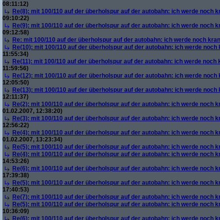
08:11:12)
Re(8): mit 100/110 auf der überholspur auf der autobahn: ich werde noch k
09:10:22)
Re(9): mit 100/110 auf der überholspur auf der autobahn: ich werde noch k
09:12:58)
Re: mit 100/110 auf der überholspur auf der autobahn: ich werde noch kra
Re(10): mit 100/110 auf der überholspur auf der autobahn: ich werde noch
11:55:34)
Re(11): mit 100/110 auf der überholspur auf der autobahn: ich werde noch
11:59:56)
Re(12): mit 100/110 auf der überholspur auf der autobahn: ich werde noch
12:05:50)
Re(13): mit 100/110 auf der überholspur auf der autobahn: ich werde noch
12:11:37)
Re(2): mit 100/110 auf der überholspur auf der autobahn: ich werde noch k
01.02.2007, 12:38:20)
Re(3): mit 100/110 auf der überholspur auf der autobahn: ich werde noch k
12:56:22)
Re(4): mit 100/110 auf der überholspur auf der autobahn: ich werde noch k
01.02.2007, 13:23:34)
Re(5): mit 100/110 auf der überholspur auf der autobahn: ich werde noch k
Re(4): mit 100/110 auf der überholspur auf der autobahn: ich werde noch k
14:53:26)
Re(6): mit 100/110 auf der überholspur auf der autobahn: ich werde noch k
17:39:38)
Re(5): mit 100/110 auf der überholspur auf der autobahn: ich werde noch k
17:40:53)
Re(7): mit 100/110 auf der überholspur auf der autobahn: ich werde noch k
Re(5): mit 100/110 auf der überholspur auf der autobahn: ich werde noch k
10:36:09)
Re(6): mit 100/110 auf der überholspur auf der autobahn: ich werde noch k