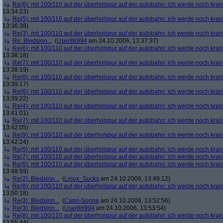
Re(6): mit 100/110 auf der überholspur auf der autobahn: ich werde noch kran
13:34:23)
Re(5): mit 100/110 auf der überholspur auf der autobahn: ich werde noch kran
13:36:38)
Re(3): mit 100/110 auf der überholspur auf der autobahn: ich werde noch kran
Re: Bledsinn...
(
User86994
am 24.10.2006, 13:37:37)
Re(6): mit 100/110 auf der überholspur auf der autobahn: ich werde noch kran
13:38:18)
Re(7): mit 100/110 auf der überholspur auf der autobahn: ich werde noch kran
13:38:19)
Re(8): mit 100/110 auf der überholspur auf der autobahn: ich werde noch kran
13:39:17)
Re(6): mit 100/110 auf der überholspur auf der autobahn: ich werde noch kran
13:39:22)
Re(4): mit 100/110 auf der überholspur auf der autobahn: ich werde noch kran
13:41:01)
Re(7): mit 100/110 auf der überholspur auf der autobahn: ich werde noch kran
13:42:05)
Re(9): mit 100/110 auf der überholspur auf der autobahn: ich werde noch kran
13:42:24)
Re(5): mit 100/110 auf der überholspur auf der autobahn: ich werde noch kran
Re(7): mit 100/110 auf der überholspur auf der autobahn: ich werde noch kran
Re(6): mit 100/110 auf der überholspur auf der autobahn: ich werde noch kran
13:48:59)
Re(2): Bledsinn...
(
Linux_Sucks
am 24.10.2006, 13:49:12)
Re(8): mit 100/110 auf der überholspur auf der autobahn: ich werde noch kran
13:50:18)
Re(3): Bledsinn...
(
Capri-Sonne
am 24.10.2006, 13:52:56)
Re(3): Bledsinn...
(
User86994
am 24.10.2006, 13:53:54)
Re(8): mit 100/110 auf der überholspur auf der autobahn: ich werde noch kran
13:55:44)