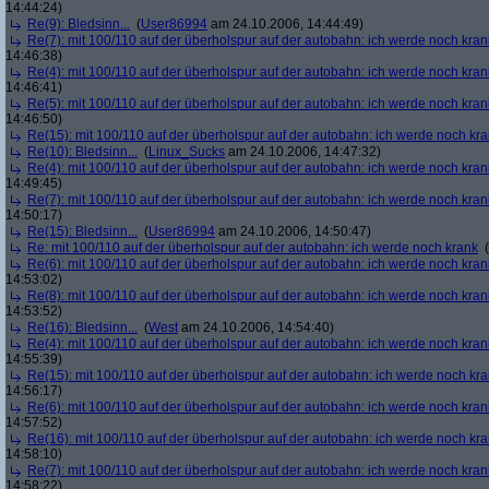
14:44:24)
Re(9): Bledsinn...
(
User86994
am 24.10.2006, 14:44:49)
Re(7): mit 100/110 auf der überholspur auf der autobahn: ich werde noch kran
14:46:38)
Re(4): mit 100/110 auf der überholspur auf der autobahn: ich werde noch kran
14:46:41)
Re(5): mit 100/110 auf der überholspur auf der autobahn: ich werde noch kran
14:46:50)
Re(15): mit 100/110 auf der überholspur auf der autobahn: ich werde noch kr
Re(10): Bledsinn...
(
Linux_Sucks
am 24.10.2006, 14:47:32)
Re(4): mit 100/110 auf der überholspur auf der autobahn: ich werde noch kran
14:49:45)
Re(7): mit 100/110 auf der überholspur auf der autobahn: ich werde noch kran
14:50:17)
Re(15): Bledsinn...
(
User86994
am 24.10.2006, 14:50:47)
Re: mit 100/110 auf der überholspur auf der autobahn: ich werde noch krank
(
Re(6): mit 100/110 auf der überholspur auf der autobahn: ich werde noch kran
14:53:02)
Re(8): mit 100/110 auf der überholspur auf der autobahn: ich werde noch kran
14:53:52)
Re(16): Bledsinn...
(
West
am 24.10.2006, 14:54:40)
Re(4): mit 100/110 auf der überholspur auf der autobahn: ich werde noch kran
14:55:39)
Re(15): mit 100/110 auf der überholspur auf der autobahn: ich werde noch kr
14:56:17)
Re(6): mit 100/110 auf der überholspur auf der autobahn: ich werde noch kran
14:57:52)
Re(16): mit 100/110 auf der überholspur auf der autobahn: ich werde noch kr
14:58:10)
Re(7): mit 100/110 auf der überholspur auf der autobahn: ich werde noch kran
14:58:22)