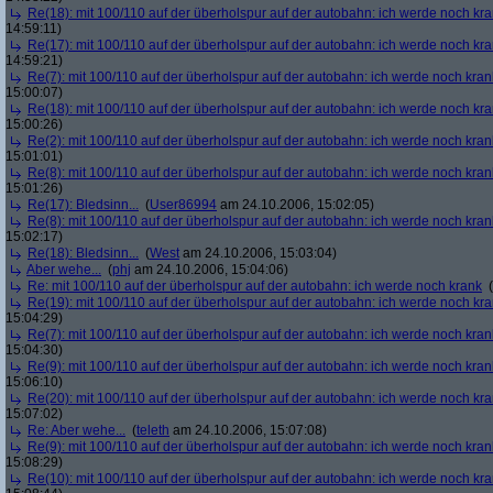
Re(18): mit 100/110 auf der überholspur auf der autobahn: ich werde noch kr
14:59:11)
Re(17): mit 100/110 auf der überholspur auf der autobahn: ich werde noch kr
14:59:21)
Re(7): mit 100/110 auf der überholspur auf der autobahn: ich werde noch kran
15:00:07)
Re(18): mit 100/110 auf der überholspur auf der autobahn: ich werde noch kr
15:00:26)
Re(2): mit 100/110 auf der überholspur auf der autobahn: ich werde noch kran
15:01:01)
Re(8): mit 100/110 auf der überholspur auf der autobahn: ich werde noch kran
15:01:26)
Re(17): Bledsinn...
(
User86994
am 24.10.2006, 15:02:05)
Re(8): mit 100/110 auf der überholspur auf der autobahn: ich werde noch kran
15:02:17)
Re(18): Bledsinn...
(
West
am 24.10.2006, 15:03:04)
Aber wehe...
(
phj
am 24.10.2006, 15:04:06)
Re: mit 100/110 auf der überholspur auf der autobahn: ich werde noch krank
(
Re(19): mit 100/110 auf der überholspur auf der autobahn: ich werde noch kr
15:04:29)
Re(7): mit 100/110 auf der überholspur auf der autobahn: ich werde noch kran
15:04:30)
Re(9): mit 100/110 auf der überholspur auf der autobahn: ich werde noch kran
15:06:10)
Re(20): mit 100/110 auf der überholspur auf der autobahn: ich werde noch kr
15:07:02)
Re: Aber wehe...
(
teleth
am 24.10.2006, 15:07:08)
Re(9): mit 100/110 auf der überholspur auf der autobahn: ich werde noch kran
15:08:29)
Re(10): mit 100/110 auf der überholspur auf der autobahn: ich werde noch kr