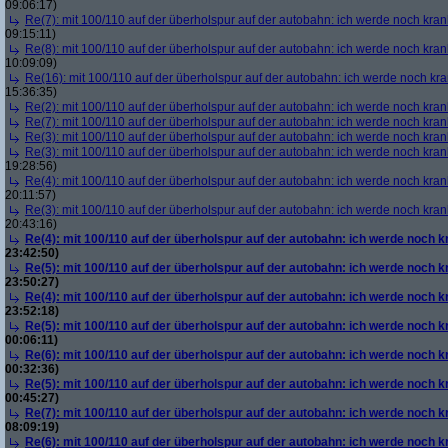
09:06:17)
Re(7): mit 100/110 auf der überholspur auf der autobahn: ich werde noch kran
09:15:11)
Re(8): mit 100/110 auf der überholspur auf der autobahn: ich werde noch kran
10:09:09)
Re(16): mit 100/110 auf der überholspur auf der autobahn: ich werde noch kr
15:36:35)
Re(2): mit 100/110 auf der überholspur auf der autobahn: ich werde noch kran
Re(7): mit 100/110 auf der überholspur auf der autobahn: ich werde noch kran
Re(3): mit 100/110 auf der überholspur auf der autobahn: ich werde noch kran
Re(3): mit 100/110 auf der überholspur auf der autobahn: ich werde noch kran
19:28:56)
Re(4): mit 100/110 auf der überholspur auf der autobahn: ich werde noch kran
20:11:57)
Re(3): mit 100/110 auf der überholspur auf der autobahn: ich werde noch kran
20:43:16)
Re(4): mit 100/110 auf der überholspur auf der autobahn: ich werde noch k
23:42:50)
Re(5): mit 100/110 auf der überholspur auf der autobahn: ich werde noch k
23:50:27)
Re(4): mit 100/110 auf der überholspur auf der autobahn: ich werde noch k
23:52:18)
Re(5): mit 100/110 auf der überholspur auf der autobahn: ich werde noch k
00:06:11)
Re(6): mit 100/110 auf der überholspur auf der autobahn: ich werde noch k
00:32:36)
Re(5): mit 100/110 auf der überholspur auf der autobahn: ich werde noch k
00:45:27)
Re(7): mit 100/110 auf der überholspur auf der autobahn: ich werde noch k
08:09:19)
Re(6): mit 100/110 auf der überholspur auf der autobahn: ich werde noch k