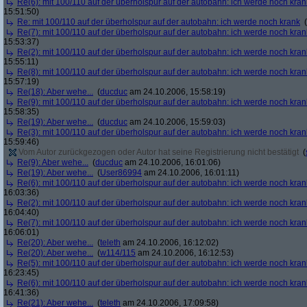
Re(6): mit 100/110 auf der überholspur auf der autobahn: ich werde noch kran
15:51:50)
Re: mit 100/110 auf der überholspur auf der autobahn: ich werde noch krank
(
Re(7): mit 100/110 auf der überholspur auf der autobahn: ich werde noch kran
15:53:37)
Re(2): mit 100/110 auf der überholspur auf der autobahn: ich werde noch kran
15:55:11)
Re(8): mit 100/110 auf der überholspur auf der autobahn: ich werde noch kran
15:57:19)
Re(18): Aber wehe...
(
ducduc
am 24.10.2006, 15:58:19)
Re(9): mit 100/110 auf der überholspur auf der autobahn: ich werde noch kran
15:58:35)
Re(19): Aber wehe...
(
ducduc
am 24.10.2006, 15:59:03)
Re(3): mit 100/110 auf der überholspur auf der autobahn: ich werde noch kran
15:59:46)
Vom Autor zurückgezogen oder Autor hat seine Registrierung nicht bestätigt
(
Re(9): Aber wehe...
(
ducduc
am 24.10.2006, 16:01:06)
Re(19): Aber wehe...
(
User86994
am 24.10.2006, 16:01:11)
Re(6): mit 100/110 auf der überholspur auf der autobahn: ich werde noch kran
16:03:36)
Re(2): mit 100/110 auf der überholspur auf der autobahn: ich werde noch kran
16:04:40)
Re(7): mit 100/110 auf der überholspur auf der autobahn: ich werde noch kran
16:06:01)
Re(20): Aber wehe...
(
teleth
am 24.10.2006, 16:12:02)
Re(20): Aber wehe...
(
w114/115
am 24.10.2006, 16:12:53)
Re(5): mit 100/110 auf der überholspur auf der autobahn: ich werde noch kran
16:23:45)
Re(6): mit 100/110 auf der überholspur auf der autobahn: ich werde noch kran
16:41:36)
Re(21): Aber wehe...
(
teleth
am 24.10.2006, 17:09:58)