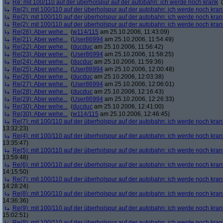
Re: mit 100/110 auf der überholspur auf der autobahn: ich werde noch krank
(
Re(2): mit 100/110 auf der überholspur auf der autobahn: ich werde noch kran
Re(2): mit 100/110 auf der überholspur auf der autobahn: ich werde noch kran
Re(2): mit 100/110 auf der überholspur auf der autobahn: ich werde noch kran
Re(26): Aber wehe...
(
w114/115
am 25.10.2006, 11:43:09)
Re(21): Aber wehe...
(
User86994
am 25.10.2006, 11:54:49)
Re(22): Aber wehe...
(
ducduc
am 25.10.2006, 11:56:42)
Re(23): Aber wehe...
(
User86994
am 25.10.2006, 11:58:25)
Re(24): Aber wehe...
(
ducduc
am 25.10.2006, 11:59:36)
Re(25): Aber wehe...
(
User86994
am 25.10.2006, 12:00:48)
Re(26): Aber wehe...
(
ducduc
am 25.10.2006, 12:03:38)
Re(27): Aber wehe...
(
User86994
am 25.10.2006, 12:06:01)
Re(28): Aber wehe...
(
ducduc
am 25.10.2006, 12:16:43)
Re(29): Aber wehe...
(
User86994
am 25.10.2006, 12:26:33)
Re(30): Aber wehe...
(
ducduc
am 25.10.2006, 12:41:00)
Re(30): Aber wehe...
(
w114/115
am 25.10.2006, 12:46:45)
Re(7): mit 100/110 auf der überholspur auf der autobahn: ich werde noch kran
13:32:23)
Re(4): mit 100/110 auf der überholspur auf der autobahn: ich werde noch kran
13:35:47)
Re(5): mit 100/110 auf der überholspur auf der autobahn: ich werde noch kran
13:59:48)
Re(6): mit 100/110 auf der überholspur auf der autobahn: ich werde noch kran
14:15:50)
Re(7): mit 100/110 auf der überholspur auf der autobahn: ich werde noch kran
14:28:24)
Re(8): mit 100/110 auf der überholspur auf der autobahn: ich werde noch kran
14:36:36)
Re(9): mit 100/110 auf der überholspur auf der autobahn: ich werde noch kran
15:02:51)
Re(8): mit 100/110 auf der überholspur auf der autobahn: ich werde noch kran