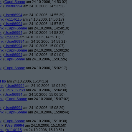
k
(
Capri-Sonne
am 24.10.2006, 14:53:02)
k
(
User86994
am 24.10.2006, 14:53:52)
k
(
User86994
am 24.10.2006, 14:55:39)
ank
(
w114/115
am 24.10.2006, 14:56:17)
k
(
User86994
am 24.10.2006, 14:57:52)
ank
(
Capri-Sonne
am 24.10.2006, 14:58:10)
k
(
User86994
am 24.10.2006, 14:58:22)
ank
(
maoam
am 24.10.2006, 14:59:11)
ank
(
User86994
am 24.10.2006, 14:59:21)
k
(
User86994
am 24.10.2006, 15:00:07)
ank
(
Capri-Sonne
am 24.10.2006, 15:00:26)
k
(
User86994
am 24.10.2006, 15:01:01)
k
(
Capri-Sonne
am 24.10.2006, 15:01:26)
k
(
Capri-Sonne
am 24.10.2006, 15:02:17)
Flip
am 24.10.2006, 15:04:16)
ank
(
User86994
am 24.10.2006, 15:04:29)
k
(
Linux_Sucks
am 24.10.2006, 15:04:30)
k
(
User86994
am 24.10.2006, 15:06:10)
ank
(
Capri-Sonne
am 24.10.2006, 15:07:02)
k
(
User86994
am 24.10.2006, 15:08:29)
ank
(
Capri-Sonne
am 24.10.2006, 15:08:44)
k
(
Capri-Sonne
am 24.10.2006, 15:10:30)
nk
(
User86994
am 24.10.2006, 15:10:50)
ank
(
w114/115
am 24.10.2006, 15:10:51)