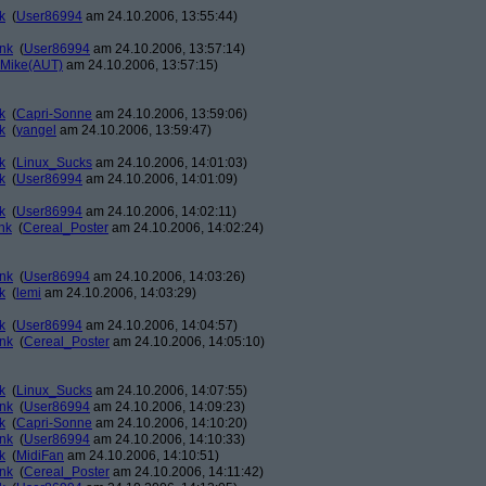
k
(
User86994
am 24.10.2006, 13:55:44)
ank
(
User86994
am 24.10.2006, 13:57:14)
Mike(AUT)
am 24.10.2006, 13:57:15)
k
(
Capri-Sonne
am 24.10.2006, 13:59:06)
k
(
yangel
am 24.10.2006, 13:59:47)
k
(
Linux_Sucks
am 24.10.2006, 14:01:03)
k
(
User86994
am 24.10.2006, 14:01:09)
k
(
User86994
am 24.10.2006, 14:02:11)
nk
(
Cereal_Poster
am 24.10.2006, 14:02:24)
ank
(
User86994
am 24.10.2006, 14:03:26)
k
(
lemi
am 24.10.2006, 14:03:29)
k
(
User86994
am 24.10.2006, 14:04:57)
ank
(
Cereal_Poster
am 24.10.2006, 14:05:10)
k
(
Linux_Sucks
am 24.10.2006, 14:07:55)
ank
(
User86994
am 24.10.2006, 14:09:23)
k
(
Capri-Sonne
am 24.10.2006, 14:10:20)
ank
(
User86994
am 24.10.2006, 14:10:33)
k
(
MidiFan
am 24.10.2006, 14:10:51)
ank
(
Cereal_Poster
am 24.10.2006, 14:11:42)