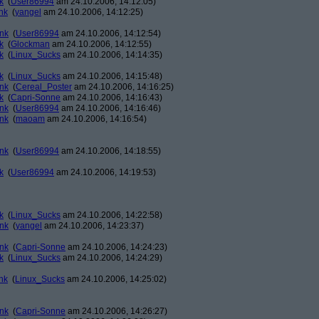
k
(
User86994
am 24.10.2006, 14:12:05)
nk
(
yangel
am 24.10.2006, 14:12:25)
ank
(
User86994
am 24.10.2006, 14:12:54)
k
(
Glockman
am 24.10.2006, 14:12:55)
k
(
Linux_Sucks
am 24.10.2006, 14:14:35)
k
(
Linux_Sucks
am 24.10.2006, 14:15:48)
ank
(
Cereal_Poster
am 24.10.2006, 14:16:25)
k
(
Capri-Sonne
am 24.10.2006, 14:16:43)
ank
(
User86994
am 24.10.2006, 14:16:46)
ank
(
maoam
am 24.10.2006, 14:16:54)
ank
(
User86994
am 24.10.2006, 14:18:55)
k
(
User86994
am 24.10.2006, 14:19:53)
k
(
Linux_Sucks
am 24.10.2006, 14:22:58)
ank
(
yangel
am 24.10.2006, 14:23:37)
ank
(
Capri-Sonne
am 24.10.2006, 14:24:23)
k
(
Linux_Sucks
am 24.10.2006, 14:24:29)
nk
(
Linux_Sucks
am 24.10.2006, 14:25:02)
ank
(
Capri-Sonne
am 24.10.2006, 14:26:27)