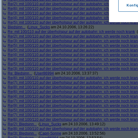
Re(2): mit 100/110 auf der überholspur auf der autobahn: ich werde noch kran
Konfi
Re(6): mit 100/110 auf der überholspur auf der autobahn: ich werde noch kran
Re(3): mit 100/110 auf der überholspur auf der autobahn: ich werde noch kran
Re(4): mit 100/110 auf der überholspur auf der autobahn: ich werde noch kran
Re(5): mit 100/110 auf der überholspur auf der autobahn: ich werde noch kran
Bledsinn...
(
Linux_Sucks
am 24.10.2006, 13:26:22)
Re: mit 100/110 auf der überholspur auf der autobahn: ich werde noch krank
(
Re(2): mit 100/110 auf der überholspur auf der autobahn: ich werde noch kran
Re(3): mit 100/110 auf der überholspur auf der autobahn: ich werde noch kran
Re(5): mit 100/110 auf der überholspur auf der autobahn: ich werde noch kran
Re(5): mit 100/110 auf der überholspur auf der autobahn: ich werde noch kran
Re(4): mit 100/110 auf der überholspur auf der autobahn: ich werde noch kran
Re(6): mit 100/110 auf der überholspur auf der autobahn: ich werde noch kran
Re(5): mit 100/110 auf der überholspur auf der autobahn: ich werde noch kran
Re(3): mit 100/110 auf der überholspur auf der autobahn: ich werde noch kran
Re: Bledsinn...
(
User86994
am 24.10.2006, 13:37:37)
Re(6): mit 100/110 auf der überholspur auf der autobahn: ich werde noch kran
Re(7): mit 100/110 auf der überholspur auf der autobahn: ich werde noch kran
Re(8): mit 100/110 auf der überholspur auf der autobahn: ich werde noch kran
Re(6): mit 100/110 auf der überholspur auf der autobahn: ich werde noch kran
Re(4): mit 100/110 auf der überholspur auf der autobahn: ich werde noch kran
Re(7): mit 100/110 auf der überholspur auf der autobahn: ich werde noch kran
Re(9): mit 100/110 auf der überholspur auf der autobahn: ich werde noch kran
Re(5): mit 100/110 auf der überholspur auf der autobahn: ich werde noch kran
Re(7): mit 100/110 auf der überholspur auf der autobahn: ich werde noch kran
Re(6): mit 100/110 auf der überholspur auf der autobahn: ich werde noch kran
Re(2): Bledsinn...
(
Linux_Sucks
am 24.10.2006, 13:49:12)
Re(8): mit 100/110 auf der überholspur auf der autobahn: ich werde noch kran
Re(3): Bledsinn...
(
Capri-Sonne
am 24.10.2006, 13:52:56)