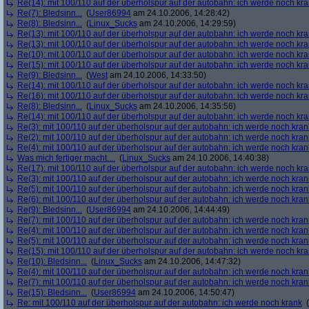
Re(14): mit 100/110 auf der überholspur auf der autobahn: ich werde noch kr
Re(7): Bledsinn...
(
User86994
am 24.10.2006, 14:28:42)
Re(8): Bledsinn...
(
Linux_Sucks
am 24.10.2006, 14:29:59)
Re(13): mit 100/110 auf der überholspur auf der autobahn: ich werde noch kr
Re(13): mit 100/110 auf der überholspur auf der autobahn: ich werde noch kr
Re(10): mit 100/110 auf der überholspur auf der autobahn: ich werde noch kr
Re(15): mit 100/110 auf der überholspur auf der autobahn: ich werde noch kr
Re(9): Bledsinn...
(
West
am 24.10.2006, 14:33:50)
Re(14): mit 100/110 auf der überholspur auf der autobahn: ich werde noch kr
Re(16): mit 100/110 auf der überholspur auf der autobahn: ich werde noch kr
Re(8): Bledsinn...
(
Linux_Sucks
am 24.10.2006, 14:35:56)
Re(14): mit 100/110 auf der überholspur auf der autobahn: ich werde noch kr
Re(3): mit 100/110 auf der überholspur auf der autobahn: ich werde noch kran
Re(2): mit 100/110 auf der überholspur auf der autobahn: ich werde noch kran
Re(4): mit 100/110 auf der überholspur auf der autobahn: ich werde noch kran
Was mich fertiger macht....
(
Linux_Sucks
am 24.10.2006, 14:40:38)
Re(17): mit 100/110 auf der überholspur auf der autobahn: ich werde noch kr
Re(3): mit 100/110 auf der überholspur auf der autobahn: ich werde noch kran
Re(5): mit 100/110 auf der überholspur auf der autobahn: ich werde noch kran
Re(6): mit 100/110 auf der überholspur auf der autobahn: ich werde noch kran
Re(9): Bledsinn...
(
User86994
am 24.10.2006, 14:44:49)
Re(7): mit 100/110 auf der überholspur auf der autobahn: ich werde noch kran
Re(4): mit 100/110 auf der überholspur auf der autobahn: ich werde noch kran
Re(5): mit 100/110 auf der überholspur auf der autobahn: ich werde noch kran
Re(15): mit 100/110 auf der überholspur auf der autobahn: ich werde noch kr
Re(10): Bledsinn...
(
Linux_Sucks
am 24.10.2006, 14:47:32)
Re(4): mit 100/110 auf der überholspur auf der autobahn: ich werde noch kran
Re(7): mit 100/110 auf der überholspur auf der autobahn: ich werde noch kran
Re(15): Bledsinn...
(
User86994
am 24.10.2006, 14:50:47)
Re: mit 100/110 auf der überholspur auf der autobahn: ich werde noch krank
(