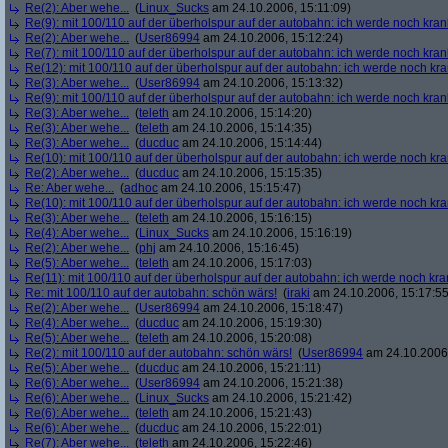
Re(2): Aber wehe...
(
Linux_Sucks
am 24.10.2006, 15:11:09)
Re(9): mit 100/110 auf der überholspur auf der autobahn: ich werde noch kran
Re(2): Aber wehe...
(
User86994
am 24.10.2006, 15:12:24)
Re(7): mit 100/110 auf der überholspur auf der autobahn: ich werde noch kran
Re(12): mit 100/110 auf der überholspur auf der autobahn: ich werde noch kr
Re(3): Aber wehe...
(
User86994
am 24.10.2006, 15:13:32)
Re(9): mit 100/110 auf der überholspur auf der autobahn: ich werde noch kran
Re(3): Aber wehe...
(
teleth
am 24.10.2006, 15:14:20)
Re(3): Aber wehe...
(
teleth
am 24.10.2006, 15:14:35)
Re(3): Aber wehe...
(
ducduc
am 24.10.2006, 15:14:44)
Re(10): mit 100/110 auf der überholspur auf der autobahn: ich werde noch kr
Re(2): Aber wehe...
(
ducduc
am 24.10.2006, 15:15:35)
Re: Aber wehe...
(
adhoc
am 24.10.2006, 15:15:47)
Re(10): mit 100/110 auf der überholspur auf der autobahn: ich werde noch kr
Re(3): Aber wehe...
(
teleth
am 24.10.2006, 15:16:15)
Re(4): Aber wehe...
(
Linux_Sucks
am 24.10.2006, 15:16:19)
Re(2): Aber wehe...
(
phj
am 24.10.2006, 15:16:45)
Re(5): Aber wehe...
(
teleth
am 24.10.2006, 15:17:03)
Re(11): mit 100/110 auf der überholspur auf der autobahn: ich werde noch kra
Re: mit 100/110 auf der autobahn: schön wärs!
(
iraki
am 24.10.2006, 15:17:55
Re(2): Aber wehe...
(
User86994
am 24.10.2006, 15:18:47)
Re(4): Aber wehe...
(
ducduc
am 24.10.2006, 15:19:30)
Re(5): Aber wehe...
(
teleth
am 24.10.2006, 15:20:08)
Re(2): mit 100/110 auf der autobahn: schön wärs!
(
User86994
am 24.10.2006,
Re(5): Aber wehe...
(
ducduc
am 24.10.2006, 15:21:11)
Re(6): Aber wehe...
(
User86994
am 24.10.2006, 15:21:38)
Re(6): Aber wehe...
(
Linux_Sucks
am 24.10.2006, 15:21:42)
Re(6): Aber wehe...
(
teleth
am 24.10.2006, 15:21:43)
Re(6): Aber wehe...
(
ducduc
am 24.10.2006, 15:22:01)
Re(7): Aber wehe...
(
teleth
am 24.10.2006, 15:22:46)