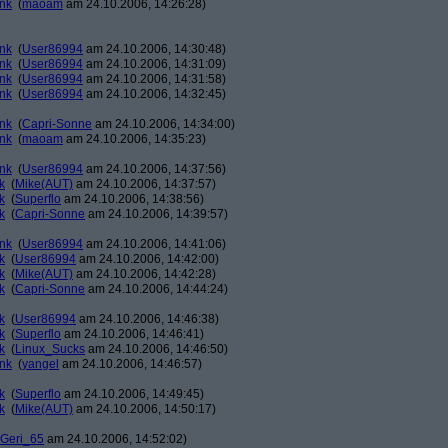
ank
(
maoam
am 24.10.2006, 14:26:28)
ank
(
User86994
am 24.10.2006, 14:30:48)
ank
(
User86994
am 24.10.2006, 14:31:09)
ank
(
User86994
am 24.10.2006, 14:31:58)
ank
(
User86994
am 24.10.2006, 14:32:45)
ank
(
Capri-Sonne
am 24.10.2006, 14:34:00)
ank
(
maoam
am 24.10.2006, 14:35:23)
ank
(
User86994
am 24.10.2006, 14:37:56)
k
(
Mike(AUT)
am 24.10.2006, 14:37:57)
k
(
Superflo
am 24.10.2006, 14:38:56)
k
(
Capri-Sonne
am 24.10.2006, 14:39:57)
ank
(
User86994
am 24.10.2006, 14:41:06)
k
(
User86994
am 24.10.2006, 14:42:00)
k
(
Mike(AUT)
am 24.10.2006, 14:42:28)
k
(
Capri-Sonne
am 24.10.2006, 14:44:24)
k
(
User86994
am 24.10.2006, 14:46:38)
k
(
Superflo
am 24.10.2006, 14:46:41)
k
(
Linux_Sucks
am 24.10.2006, 14:46:50)
ank
(
yangel
am 24.10.2006, 14:46:57)
k
(
Superflo
am 24.10.2006, 14:49:45)
k
(
Mike(AUT)
am 24.10.2006, 14:50:17)
Geri_65
am 24.10.2006, 14:52:02)