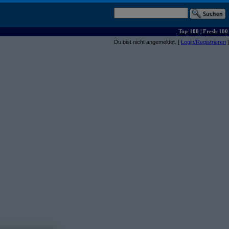
Top-100
|
Fresh-100
Du bist nicht angemeldet. [
Login/Registrieren
]