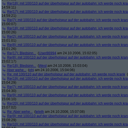
Re(18): mit 100/110 auf der überholspur auf der autobahn: ich werde noch kr
14:59:11)
Re(17): mit 100/110 auf der überholspur auf der autobahn: ich werde noch kr
14:59:21)
Re(7): mit 100/110 auf der überholspur auf der autobahn: ich werde noch kran
15:00:07)
Re(18): mit 100/110 auf der überholspur auf der autobahn: ich werde noch kr
15:00:26)
Re(2): mit 100/110 auf der überholspur auf der autobahn: ich werde noch kran
15:01:01)
Re(8): mit 100/110 auf der überholspur auf der autobahn: ich werde noch kran
15:01:26)
Re(17): Bledsinn...
(
User86994
am 24.10.2006, 15:02:05)
Re(8): mit 100/110 auf der überholspur auf der autobahn: ich werde noch kran
15:02:17)
Re(18): Bledsinn...
(
West
am 24.10.2006, 15:03:04)
Aber wehe...
(
phj
am 24.10.2006, 15:04:06)
Re: mit 100/110 auf der überholspur auf der autobahn: ich werde noch krank
(
Re(19): mit 100/110 auf der überholspur auf der autobahn: ich werde noch kr
15:04:29)
Re(7): mit 100/110 auf der überholspur auf der autobahn: ich werde noch kran
15:04:30)
Re(9): mit 100/110 auf der überholspur auf der autobahn: ich werde noch kran
15:06:10)
Re(20): mit 100/110 auf der überholspur auf der autobahn: ich werde noch kr
15:07:02)
Re: Aber wehe...
(
teleth
am 24.10.2006, 15:07:08)
Re(9): mit 100/110 auf der überholspur auf der autobahn: ich werde noch kran
15:08:29)
Re(10): mit 100/110 auf der überholspur auf der autobahn: ich werde noch kr