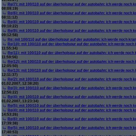
Re(7): mit 100/110 auf der überholspur auf der autobahn: ich werde noch k
08:09:19)
Re(6): mit 100/110 auf der überholspur auf der autobahn: ich werde noch k
08:11:12)
Re(8): mit 100/110 auf der überholspur auf der autobahn: ich werde noch k
09:10:22)
Re(9): mit 100/110 auf der überholspur auf der autobahn: ich werde noch k
09:12:58)
Re: mit 100/110 auf der überholspur auf der autobahn: ich werde noch kra
Re(10): mit 100/110 auf der überholspur auf der autobahn: ich werde noch
11:55:34)
Re(11): mit 100/110 auf der überholspur auf der autobahn: ich werde noch
11:59:56)
Re(12): mit 100/110 auf der überholspur auf der autobahn: ich werde noch
12:05:50)
Re(13): mit 100/110 auf der überholspur auf der autobahn: ich werde noch
12:11:37)
Re(2): mit 100/110 auf der überholspur auf der autobahn: ich werde noch k
01.02.2007, 12:38:20)
Re(3): mit 100/110 auf der überholspur auf der autobahn: ich werde noch k
12:56:22)
Re(4): mit 100/110 auf der überholspur auf der autobahn: ich werde noch k
01.02.2007, 13:23:34)
Re(5): mit 100/110 auf der überholspur auf der autobahn: ich werde noch k
Re(4): mit 100/110 auf der überholspur auf der autobahn: ich werde noch k
14:53:26)
Re(6): mit 100/110 auf der überholspur auf der autobahn: ich werde noch k
17:39:38)
Re(5): mit 100/110 auf der überholspur auf der autobahn: ich werde noch k
17:40:53)