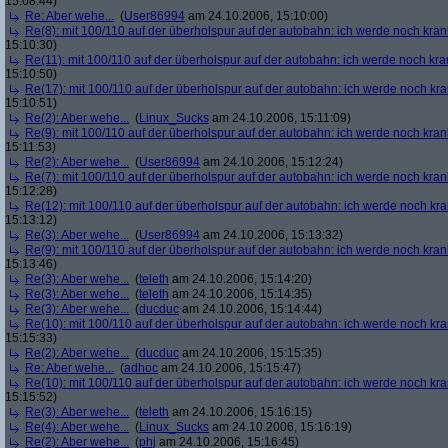
15:08:44)
Re: Aber wehe...
(
User86994
am 24.10.2006, 15:10:00)
Re(8): mit 100/110 auf der überholspur auf der autobahn: ich werde noch kran
15:10:30)
Re(11): mit 100/110 auf der überholspur auf der autobahn: ich werde noch kra
15:10:50)
Re(17): mit 100/110 auf der überholspur auf der autobahn: ich werde noch kr
15:10:51)
Re(2): Aber wehe...
(
Linux_Sucks
am 24.10.2006, 15:11:09)
Re(9): mit 100/110 auf der überholspur auf der autobahn: ich werde noch kran
15:11:53)
Re(2): Aber wehe...
(
User86994
am 24.10.2006, 15:12:24)
Re(7): mit 100/110 auf der überholspur auf der autobahn: ich werde noch kran
15:12:28)
Re(12): mit 100/110 auf der überholspur auf der autobahn: ich werde noch kr
15:13:12)
Re(3): Aber wehe...
(
User86994
am 24.10.2006, 15:13:32)
Re(9): mit 100/110 auf der überholspur auf der autobahn: ich werde noch kran
15:13:46)
Re(3): Aber wehe...
(
teleth
am 24.10.2006, 15:14:20)
Re(3): Aber wehe...
(
teleth
am 24.10.2006, 15:14:35)
Re(3): Aber wehe...
(
ducduc
am 24.10.2006, 15:14:44)
Re(10): mit 100/110 auf der überholspur auf der autobahn: ich werde noch kr
15:15:33)
Re(2): Aber wehe...
(
ducduc
am 24.10.2006, 15:15:35)
Re: Aber wehe...
(
adhoc
am 24.10.2006, 15:15:47)
Re(10): mit 100/110 auf der überholspur auf der autobahn: ich werde noch kr
15:15:52)
Re(3): Aber wehe...
(
teleth
am 24.10.2006, 15:16:15)
Re(4): Aber wehe...
(
Linux_Sucks
am 24.10.2006, 15:16:19)
Re(2): Aber wehe...
(
phj
am 24.10.2006, 15:16:45)