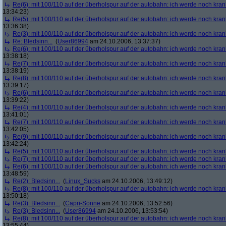
Re(6): mit 100/110 auf der überholspur auf der autobahn: ich werde noch kran
13:34:23)
Re(5): mit 100/110 auf der überholspur auf der autobahn: ich werde noch kran
13:36:38)
Re(3): mit 100/110 auf der überholspur auf der autobahn: ich werde noch kran
Re: Bledsinn...
(
User86994
am 24.10.2006, 13:37:37)
Re(6): mit 100/110 auf der überholspur auf der autobahn: ich werde noch kran
13:38:18)
Re(7): mit 100/110 auf der überholspur auf der autobahn: ich werde noch kran
13:38:19)
Re(8): mit 100/110 auf der überholspur auf der autobahn: ich werde noch kran
13:39:17)
Re(6): mit 100/110 auf der überholspur auf der autobahn: ich werde noch kran
13:39:22)
Re(4): mit 100/110 auf der überholspur auf der autobahn: ich werde noch kran
13:41:01)
Re(7): mit 100/110 auf der überholspur auf der autobahn: ich werde noch kran
13:42:05)
Re(9): mit 100/110 auf der überholspur auf der autobahn: ich werde noch kran
13:42:24)
Re(5): mit 100/110 auf der überholspur auf der autobahn: ich werde noch kran
Re(7): mit 100/110 auf der überholspur auf der autobahn: ich werde noch kran
Re(6): mit 100/110 auf der überholspur auf der autobahn: ich werde noch kran
13:48:59)
Re(2): Bledsinn...
(
Linux_Sucks
am 24.10.2006, 13:49:12)
Re(8): mit 100/110 auf der überholspur auf der autobahn: ich werde noch kran
13:50:18)
Re(3): Bledsinn...
(
Capri-Sonne
am 24.10.2006, 13:52:56)
Re(3): Bledsinn...
(
User86994
am 24.10.2006, 13:53:54)
Re(8): mit 100/110 auf der überholspur auf der autobahn: ich werde noch kran
13:55:44)