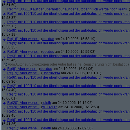
Re(6): mit 100/110 auf der überholspur auf der autobahn: ich werde noch kran
15:51:50)
Re: mit 100/110 auf der überholspur auf der autobahn: ich werde noch krank
(
Re(7): mit 100/110 auf der überholspur auf der autobahn: ich werde noch kran
15:53:37)
Re(2): mit 100/110 auf der überholspur auf der autobahn: ich werde noch kran
15:55:11)
Re(8): mit 100/110 auf der überholspur auf der autobahn: ich werde noch kran
15:57:19)
Re(18): Aber wehe...
(
ducduc
am 24.10.2006, 15:58:19)
Re(9): mit 100/110 auf der überholspur auf der autobahn: ich werde noch kran
15:58:35)
Re(19): Aber wehe...
(
ducduc
am 24.10.2006, 15:59:03)
Re(3): mit 100/110 auf der überholspur auf der autobahn: ich werde noch kran
15:59:46)
Vom Autor zurückgezogen oder Autor hat seine Registrierung nicht bestätigt
(
Re(9): Aber wehe...
(
ducduc
am 24.10.2006, 16:01:06)
Re(19): Aber wehe...
(
User86994
am 24.10.2006, 16:01:11)
Re(6): mit 100/110 auf der überholspur auf der autobahn: ich werde noch kran
16:03:36)
Re(2): mit 100/110 auf der überholspur auf der autobahn: ich werde noch kran
16:04:40)
Re(7): mit 100/110 auf der überholspur auf der autobahn: ich werde noch kran
16:06:01)
Re(20): Aber wehe...
(
teleth
am 24.10.2006, 16:12:02)
Re(20): Aber wehe...
(
w114/115
am 24.10.2006, 16:12:53)
Re(5): mit 100/110 auf der überholspur auf der autobahn: ich werde noch kran
16:23:45)
Re(6): mit 100/110 auf der überholspur auf der autobahn: ich werde noch kran
16:41:36)
Re(21): Aber wehe...
(
teleth
am 24.10.2006, 17:09:58)