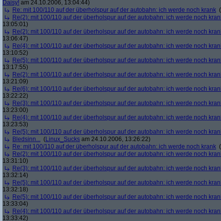
Daisy!
am 24.10.2006, 13:04:44)
Re: mit 100/110 auf der überholspur auf der autobahn: ich werde noch krank
(
Re(2): mit 100/110 auf der überholspur auf der autobahn: ich werde noch kran
13:05:01)
Re(2): mit 100/110 auf der überholspur auf der autobahn: ich werde noch kran
13:06:47)
Re(4): mit 100/110 auf der überholspur auf der autobahn: ich werde noch kran
13:10:52)
Re(5): mit 100/110 auf der überholspur auf der autobahn: ich werde noch kran
13:17:55)
Re(2): mit 100/110 auf der überholspur auf der autobahn: ich werde noch kran
13:21:09)
Re(6): mit 100/110 auf der überholspur auf der autobahn: ich werde noch kran
13:22:22)
Re(3): mit 100/110 auf der überholspur auf der autobahn: ich werde noch kran
13:23:00)
Re(4): mit 100/110 auf der überholspur auf der autobahn: ich werde noch kran
13:23:53)
Re(5): mit 100/110 auf der überholspur auf der autobahn: ich werde noch kran
Bledsinn...
(
Linux_Sucks
am 24.10.2006, 13:26:22)
Re: mit 100/110 auf der überholspur auf der autobahn: ich werde noch krank
(
Re(2): mit 100/110 auf der überholspur auf der autobahn: ich werde noch kran
13:31:10)
Re(3): mit 100/110 auf der überholspur auf der autobahn: ich werde noch kran
13:32:14)
Re(5): mit 100/110 auf der überholspur auf der autobahn: ich werde noch kran
13:32:18)
Re(5): mit 100/110 auf der überholspur auf der autobahn: ich werde noch kran
13:33:04)
Re(4): mit 100/110 auf der überholspur auf der autobahn: ich werde noch kran
13:33:42)