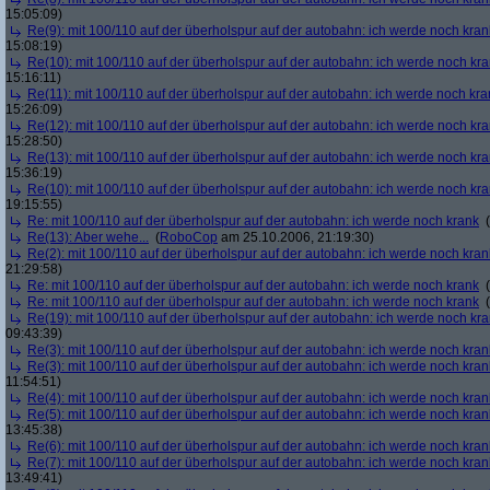
15:05:09)
Re(9): mit 100/110 auf der überholspur auf der autobahn: ich werde noch kran
15:08:19)
Re(10): mit 100/110 auf der überholspur auf der autobahn: ich werde noch kr
15:16:11)
Re(11): mit 100/110 auf der überholspur auf der autobahn: ich werde noch kra
15:26:09)
Re(12): mit 100/110 auf der überholspur auf der autobahn: ich werde noch kr
15:28:50)
Re(13): mit 100/110 auf der überholspur auf der autobahn: ich werde noch kr
15:36:19)
Re(10): mit 100/110 auf der überholspur auf der autobahn: ich werde noch kr
19:15:55)
Re: mit 100/110 auf der überholspur auf der autobahn: ich werde noch krank
(
Re(13): Aber wehe...
(
RoboCop
am 25.10.2006, 21:19:30)
Re(2): mit 100/110 auf der überholspur auf der autobahn: ich werde noch kran
21:29:58)
Re: mit 100/110 auf der überholspur auf der autobahn: ich werde noch krank
(
Re: mit 100/110 auf der überholspur auf der autobahn: ich werde noch krank
(
Re(19): mit 100/110 auf der überholspur auf der autobahn: ich werde noch kr
09:43:39)
Re(3): mit 100/110 auf der überholspur auf der autobahn: ich werde noch kran
Re(3): mit 100/110 auf der überholspur auf der autobahn: ich werde noch kran
11:54:51)
Re(4): mit 100/110 auf der überholspur auf der autobahn: ich werde noch kran
Re(5): mit 100/110 auf der überholspur auf der autobahn: ich werde noch kran
13:45:38)
Re(6): mit 100/110 auf der überholspur auf der autobahn: ich werde noch kran
Re(7): mit 100/110 auf der überholspur auf der autobahn: ich werde noch kran
13:49:41)