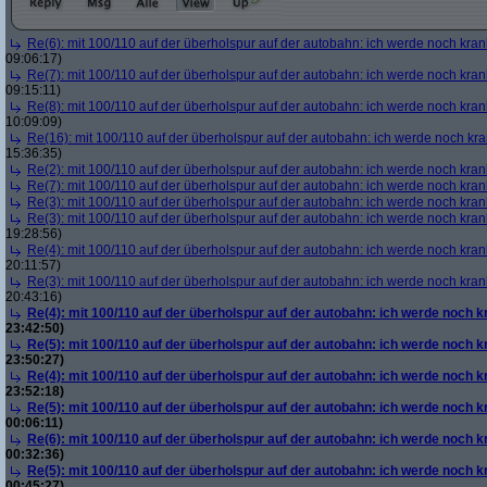
Re(6): mit 100/110 auf der überholspur auf der autobahn: ich werde noch kran
09:06:17)
Re(7): mit 100/110 auf der überholspur auf der autobahn: ich werde noch kran
09:15:11)
Re(8): mit 100/110 auf der überholspur auf der autobahn: ich werde noch kran
10:09:09)
Re(16): mit 100/110 auf der überholspur auf der autobahn: ich werde noch kr
15:36:35)
Re(2): mit 100/110 auf der überholspur auf der autobahn: ich werde noch kran
Re(7): mit 100/110 auf der überholspur auf der autobahn: ich werde noch kran
Re(3): mit 100/110 auf der überholspur auf der autobahn: ich werde noch kran
Re(3): mit 100/110 auf der überholspur auf der autobahn: ich werde noch kran
19:28:56)
Re(4): mit 100/110 auf der überholspur auf der autobahn: ich werde noch kran
20:11:57)
Re(3): mit 100/110 auf der überholspur auf der autobahn: ich werde noch kran
20:43:16)
Re(4): mit 100/110 auf der überholspur auf der autobahn: ich werde noch k
23:42:50)
Re(5): mit 100/110 auf der überholspur auf der autobahn: ich werde noch k
23:50:27)
Re(4): mit 100/110 auf der überholspur auf der autobahn: ich werde noch k
23:52:18)
Re(5): mit 100/110 auf der überholspur auf der autobahn: ich werde noch k
00:06:11)
Re(6): mit 100/110 auf der überholspur auf der autobahn: ich werde noch k
00:32:36)
Re(5): mit 100/110 auf der überholspur auf der autobahn: ich werde noch k
00:45:27)