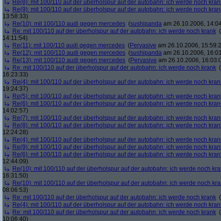
Re(8): mit 100/110 auf der überholspur auf der autobahn: ich werde noch kran
Re(9): mit 100/110 auf der überholspur auf der autobahn: ich werde noch kran
13:58:33)
Re(10): mit 100/110 audi gegen mercedes
(
sushipanda
am 26.10.2006, 14:04
Re: mit 100/110 auf der überholspur auf der autobahn: ich werde noch krank
(
14:11:54)
Re(11): mit 100/110 audi gegen mercedes
(
Pervasive
am 26.10.2006, 15:59:
Re(12): mit 100/110 audi gegen mercedes
(
sushipanda
am 26.10.2006, 16:01
Re(13): mit 100/110 audi gegen mercedes
(
Pervasive
am 26.10.2006, 16:03:
Re: mit 100/110 auf der überholspur auf der autobahn: ich werde noch krank
(
16:23:33)
Re(4): mit 100/110 auf der überholspur auf der autobahn: ich werde noch kran
19:24:37)
Re(5): mit 100/110 auf der überholspur auf der autobahn: ich werde noch kran
Re(6): mit 100/110 auf der überholspur auf der autobahn: ich werde noch kran
14:02:57)
Re(7): mit 100/110 auf der überholspur auf der autobahn: ich werde noch kran
Re(8): mit 100/110 auf der überholspur auf der autobahn: ich werde noch kran
12:24:28)
Re(4): mit 100/110 auf der überholspur auf der autobahn: ich werde noch kran
Re(9): mit 100/110 auf der überholspur auf der autobahn: ich werde noch kran
Re(6): mit 100/110 auf der überholspur auf der autobahn: ich werde noch kran
12:44:09)
Re(10): mit 100/110 auf der überholspur auf der autobahn: ich werde noch kr
16:31:50)
Re(10): mit 100/110 auf der überholspur auf der autobahn: ich werde noch kr
08:06:53)
Re: mit 100/110 auf der überholspur auf der autobahn: ich werde noch krank
(
Re(4): mit 100/110 auf der überholspur auf der autobahn: ich werde noch kran
Re: mit 100/110 auf der überholspur auf der autobahn: ich werde noch krank
(
10:06:40)