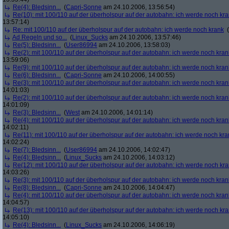
Re(4): Bledsinn...
(
Capri-Sonne
am 24.10.2006, 13:56:54)
Re(10): mit 100/110 auf der überholspur auf der autobahn: ich werde noch kr
13:57:14)
Re: mit 100/110 auf der überholspur auf der autobahn: ich werde noch krank
(
Ad Regeln und so...
(
Linux_Sucks
am 24.10.2006, 13:57:46)
Re(5): Bledsinn...
(
User86994
am 24.10.2006, 13:58:03)
Re(2): mit 100/110 auf der überholspur auf der autobahn: ich werde noch kran
13:59:06)
Re(9): mit 100/110 auf der überholspur auf der autobahn: ich werde noch kran
Re(6): Bledsinn...
(
Capri-Sonne
am 24.10.2006, 14:00:55)
Re(3): mit 100/110 auf der überholspur auf der autobahn: ich werde noch kran
14:01:03)
Re(2): mit 100/110 auf der überholspur auf der autobahn: ich werde noch kran
14:01:09)
Re(3): Bledsinn...
(
West
am 24.10.2006, 14:01:14)
Re(4): mit 100/110 auf der überholspur auf der autobahn: ich werde noch kran
14:02:11)
Re(11): mit 100/110 auf der überholspur auf der autobahn: ich werde noch kra
14:02:24)
Re(7): Bledsinn...
(
User86994
am 24.10.2006, 14:02:47)
Re(4): Bledsinn...
(
Linux_Sucks
am 24.10.2006, 14:03:12)
Re(12): mit 100/110 auf der überholspur auf der autobahn: ich werde noch kr
14:03:26)
Re(3): mit 100/110 auf der überholspur auf der autobahn: ich werde noch kran
Re(8): Bledsinn...
(
Capri-Sonne
am 24.10.2006, 14:04:47)
Re(4): mit 100/110 auf der überholspur auf der autobahn: ich werde noch kran
14:04:57)
Re(13): mit 100/110 auf der überholspur auf der autobahn: ich werde noch kr
14:05:10)
Re(4): Bledsinn...
(
Linux_Sucks
am 24.10.2006, 14:06:19)