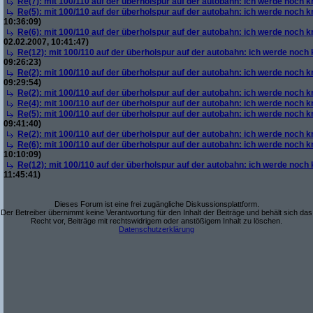
Re(7): mit 100/110 auf der überholspur auf der autobahn: ich werde noch k
Re(5): mit 100/110 auf der überholspur auf der autobahn: ich werde noch k
10:36:09)
Re(6): mit 100/110 auf der überholspur auf der autobahn: ich werde noch k
02.02.2007, 10:41:47)
Re(12): mit 100/110 auf der überholspur auf der autobahn: ich werde noch
09:26:23)
Re(2): mit 100/110 auf der überholspur auf der autobahn: ich werde noch k
09:29:54)
Re(2): mit 100/110 auf der überholspur auf der autobahn: ich werde noch k
Re(4): mit 100/110 auf der überholspur auf der autobahn: ich werde noch k
Re(5): mit 100/110 auf der überholspur auf der autobahn: ich werde noch k
09:41:40)
Re(2): mit 100/110 auf der überholspur auf der autobahn: ich werde noch k
Re(6): mit 100/110 auf der überholspur auf der autobahn: ich werde noch k
10:10:09)
Re(12): mit 100/110 auf der überholspur auf der autobahn: ich werde noch
11:45:41)
Dieses Forum ist eine frei zugängliche Diskussionsplattform.
Der Betreiber übernimmt keine Verantwortung für den Inhalt der Beiträge und behält sich das
Recht vor, Beiträge mit rechtswidrigem oder anstößigem Inhalt zu löschen.
Datenschutzerklärung