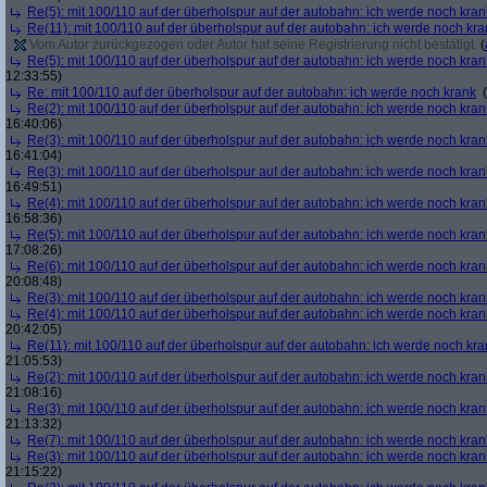
Re(5): mit 100/110 auf der überholspur auf der autobahn: ich werde noch kran
Re(11): mit 100/110 auf der überholspur auf der autobahn: ich werde noch kra
Vom Autor zurückgezogen oder Autor hat seine Registrierung nicht bestätigt
(
Re(5): mit 100/110 auf der überholspur auf der autobahn: ich werde noch kran
12:33:55)
Re: mit 100/110 auf der überholspur auf der autobahn: ich werde noch krank
(
Re(2): mit 100/110 auf der überholspur auf der autobahn: ich werde noch kran
16:40:06)
Re(3): mit 100/110 auf der überholspur auf der autobahn: ich werde noch kran
16:41:04)
Re(3): mit 100/110 auf der überholspur auf der autobahn: ich werde noch kran
16:49:51)
Re(4): mit 100/110 auf der überholspur auf der autobahn: ich werde noch kran
16:58:36)
Re(5): mit 100/110 auf der überholspur auf der autobahn: ich werde noch kran
17:08:26)
Re(6): mit 100/110 auf der überholspur auf der autobahn: ich werde noch kran
20:08:48)
Re(3): mit 100/110 auf der überholspur auf der autobahn: ich werde noch kran
Re(4): mit 100/110 auf der überholspur auf der autobahn: ich werde noch kran
20:42:05)
Re(11): mit 100/110 auf der überholspur auf der autobahn: ich werde noch kra
21:05:53)
Re(2): mit 100/110 auf der überholspur auf der autobahn: ich werde noch kran
21:08:16)
Re(3): mit 100/110 auf der überholspur auf der autobahn: ich werde noch kran
21:13:32)
Re(7): mit 100/110 auf der überholspur auf der autobahn: ich werde noch kran
Re(3): mit 100/110 auf der überholspur auf der autobahn: ich werde noch kran
21:15:22)