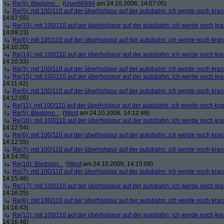
Re(9): Bledsinn...
(
User86994
am 24.10.2006, 14:07:05)
Re(5): mit 100/110 auf der überholspur auf der autobahn: ich werde noch kran
14:07:55)
Re(10): mit 100/110 auf der überholspur auf der autobahn: ich werde noch kr
14:09:23)
Re(6): mit 100/110 auf der überholspur auf der autobahn: ich werde noch kran
14:10:20)
Re(14): mit 100/110 auf der überholspur auf der autobahn: ich werde noch kr
14:10:33)
Re(3): mit 100/110 auf der überholspur auf der autobahn: ich werde noch kran
Re(15): mit 100/110 auf der überholspur auf der autobahn: ich werde noch kr
14:11:42)
Re(6): mit 100/110 auf der überholspur auf der autobahn: ich werde noch kran
14:12:05)
Re(11): mit 100/110 auf der überholspur auf der autobahn: ich werde noch kra
Re(5): Bledsinn...
(
West
am 24.10.2006, 14:12:49)
Re(16): mit 100/110 auf der überholspur auf der autobahn: ich werde noch kr
14:12:54)
Re(6): mit 100/110 auf der überholspur auf der autobahn: ich werde noch kran
14:12:55)
Re(7): mit 100/110 auf der überholspur auf der autobahn: ich werde noch kran
14:14:35)
Re(10): Bledsinn...
(
West
am 24.10.2006, 14:15:09)
Re(7): mit 100/110 auf der überholspur auf der autobahn: ich werde noch kran
14:15:48)
Re(17): mit 100/110 auf der überholspur auf der autobahn: ich werde noch kr
14:16:25)
Re(8): mit 100/110 auf der überholspur auf der autobahn: ich werde noch kran
14:16:43)
Re(12): mit 100/110 auf der überholspur auf der autobahn: ich werde noch kr
14:16:46)