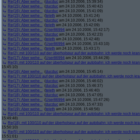
Re(14): Aber wehe...
(
ducduc
am 24.10.2006, 15:39:34)
Re(15): Aber wehe...
(
ducduc
am 24.10.2006, 15:40:42)
Re(16): Aber wehe...
(
ducduc
am 24.10.2006, 15:41:09)
Re(15): Aber wehe...
(
teleth
am 24.10.2006, 15:41:24)
Re(16): Aber wehe...
(
ducduc
am 24.10.2006, 15:41:48)
Re(16): Aber wehe...
(
teleth
am 24.10.2006, 15:42:09)
Re(15): Aber wehe...
(
User86994
am 24.10.2006, 15:42:17)
Re(16): Aber wehe...
(
ducduc
am 24.10.2006, 15:42:23)
Re(17): Aber wehe...
(
teleth
am 24.10.2006, 15:42:48)
Re(16): Aber wehe...
(
User86994
am 24.10.2006, 15:43:10)
Re(17): Aber wehe...
(
teleth
am 24.10.2006, 15:43:17)
Re(2): mit 100/110 auf der überholspur auf der autobahn: ich werde noch kran
Re(17): Aber wehe...
(
User86994
am 24.10.2006, 15:44:28)
Re(3): mit 100/110 auf der überholspur auf der autobahn: ich werde noch kran
15:45:10)
Re(16): Aber wehe...
(
ducduc
am 24.10.2006, 15:45:14)
Re(17): mit 100/110 auf der überholspur auf der autobahn: ich werde noch kr
Re(17): Aber wehe...
(
ducduc
am 24.10.2006, 15:46:02)
Re(17): Aber wehe...
(
ducduc
am 24.10.2006, 15:46:37)
Re(18): Aber wehe...
(
teleth
am 24.10.2006, 15:46:40)
Re(18): Aber wehe...
(
ducduc
am 24.10.2006, 15:47:05)
Re(17): Aber wehe...
(
User86994
am 24.10.2006, 15:47:26)
Re(18): Aber wehe...
(
ducduc
am 24.10.2006, 15:47:33)
Re(19): Aber wehe...
(
teleth
am 24.10.2006, 15:48:56)
Re(4): mit 100/110 auf der überholspur auf der autobahn: ich werde noch kran
15:49:48)
Re(18): mit 100/110 auf der überholspur auf der autobahn: ich werde noch kr
15:50:10)
Re(5): mit 100/110 auf der überholspur auf der autobahn: ich werde noch kran
15:51:01)