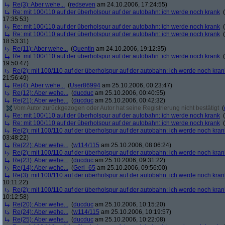
Re(3): Aber wehe...
(
redseven
am 24.10.2006, 17:24:55)
Re: mit 100/110 auf der überholspur auf der autobahn: ich werde noch krank
(
17:35:53)
Re: mit 100/110 auf der überholspur auf der autobahn: ich werde noch krank
(
Re: mit 100/110 auf der überholspur auf der autobahn: ich werde noch krank
(
18:53:31)
Re(11): Aber wehe...
(
Quentin
am 24.10.2006, 19:12:35)
Re: mit 100/110 auf der überholspur auf der autobahn: ich werde noch krank
(
19:50:47)
Re(2): mit 100/110 auf der überholspur auf der autobahn: ich werde noch kran
21:56:49)
Re(4): Aber wehe...
(
User86994
am 25.10.2006, 00:23:47)
Re(12): Aber wehe...
(
ducduc
am 25.10.2006, 00:40:55)
Re(21): Aber wehe...
(
ducduc
am 25.10.2006, 00:42:32)
Vom Autor zurückgezogen oder Autor hat seine Registrierung nicht bestätigt
(
Re: mit 100/110 auf der überholspur auf der autobahn: ich werde noch krank
(
Re: mit 100/110 auf der überholspur auf der autobahn: ich werde noch krank
(
Re(2): mit 100/110 auf der überholspur auf der autobahn: ich werde noch kran
03:48:22)
Re(22): Aber wehe...
(
w114/115
am 25.10.2006, 08:06:24)
Re(2): mit 100/110 auf der überholspur auf der autobahn: ich werde noch kran
Re(23): Aber wehe...
(
ducduc
am 25.10.2006, 09:31:22)
Re(14): Aber wehe...
(
Geri_65
am 25.10.2006, 09:56:00)
Re(3): mit 100/110 auf der überholspur auf der autobahn: ich werde noch kran
10:11:22)
Re(2): mit 100/110 auf der überholspur auf der autobahn: ich werde noch kran
10:12:58)
Re(20): Aber wehe...
(
ducduc
am 25.10.2006, 10:15:20)
Re(24): Aber wehe...
(
w114/115
am 25.10.2006, 10:19:57)
Re(25): Aber wehe...
(
ducduc
am 25.10.2006, 10:22:08)