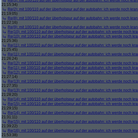
Re(3): mit 100/110 auf der überholspur auf der autobahn: ich werde noch kran
21:15:34)
Re(2): mit 100/110 auf der überholspur auf der autobahn: ich werde noch kran
21:19:05)
Re(8): mit 100/110 auf der überholspur auf der autobahn: ich werde noch kran
21:22:16)
Re(9): mit 100/110 auf der überholspur auf der autobahn: ich werde noch kran
Re(10): mit 100/110 auf der überholspur auf der autobahn: ich werde noch kr
Re(10): mit 100/110 auf der überholspur auf der autobahn: ich werde noch kr
21:25:36)
Re(11): mit 100/110 auf der überholspur auf der autobahn: ich werde noch kra
21:25:45)
Re(11): mit 100/110 auf der überholspur auf der autobahn: ich werde noch kra
21:26:24)
Re(12): mit 100/110 auf der überholspur auf der autobahn: ich werde noch kr
Re(11): mit 100/110 auf der überholspur auf der autobahn: ich werde noch kra
Re(12): mit 100/110 auf der überholspur auf der autobahn: ich werde noch kr
21:27:14)
Re(13): mit 100/110 auf der überholspur auf der autobahn: ich werde noch kr
21:27:35)
Re(13): mit 100/110 auf der überholspur auf der autobahn: ich werde noch kr
21:28:20)
Re(14): mit 100/110 auf der überholspur auf der autobahn: ich werde noch kr
Re(15): mit 100/110 auf der überholspur auf der autobahn: ich werde noch kr
21:29:15)
Re(14): mit 100/110 auf der überholspur auf der autobahn: ich werde noch kr
21:31:11)
Re(15): mit 100/110 auf der überholspur auf der autobahn: ich werde noch kr
21:39:22)
Re(16): mit 100/110 auf der überholspur auf der autobahn: ich werde noch kr
21:53:38)