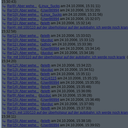
15:30:43)
Re(8): Aber wehe...
(
Linux_Sucks
am 24.10.2006, 15:31:11)
Re(10): Aber wehe...
(
User86994
am 24.10.2006, 15:31:20)
Re(10): Aber wehe...
(
Linux_Sucks
am 24.10.2006, 15:31:56)
Re(10): Aber wehe...
(
User86994
am 24.10.2006, 15:32:07)
Re(11): Aber wehe...
(
teleth
am 24.10.2006, 15:32:14)
Re(4): mit 100/110 auf der überholspur auf der autobahn: ich werde noch kran
15:32:58)
Re(11): Aber wehe...
(
teleth
am 24.10.2006, 15:33:02)
Re(10): Aber wehe...
(
ducduc
am 24.10.2006, 15:33:12)
Re(11): Aber wehe...
(
adhoc
am 24.10.2006, 15:33:38)
Re(12): Aber wehe...
(
User86994
am 24.10.2006, 15:34:14)
Re(12): Aber wehe...
(
ducduc
am 24.10.2006, 15:34:18)
Re: mit 100/110 auf der überholspur auf der autobahn: ich werde noch krank
(
15:34:20)
Re(12): Aber wehe...
(
teleth
am 24.10.2006, 15:34:22)
Re(13): Aber wehe...
(
ducduc
am 24.10.2006, 15:34:51)
Re(11): Aber wehe...
(
teleth
am 24.10.2006, 15:35:11)
Re(13): Aber wehe...
(
w114/115
am 24.10.2006, 15:35:15)
Re(13): Aber wehe...
(
User86994
am 24.10.2006, 15:35:35)
Re(14): Aber wehe...
(
teleth
am 24.10.2006, 15:35:48)
Re(13): Aber wehe...
(
teleth
am 24.10.2006, 15:36:09)
Re(9): Aber wehe...
(
ducduc
am 24.10.2006, 15:36:28)
Re(15): Aber wehe...
(
User86994
am 24.10.2006, 15:36:49)
Re(14): Aber wehe...
(
ducduc
am 24.10.2006, 15:37:00)
Re(16): Aber wehe...
(
teleth
am 24.10.2006, 15:37:33)
Re(2): mit 100/110 auf der überholspur auf der autobahn: ich werde noch kran
15:38:11)
Re(15): Aber wehe...
(
teleth
am 24.10.2006, 15:38:18)
Re(15): Aber wehe...
(
User86994
am 24.10.2006, 15:39:02)