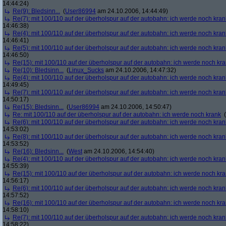
14:44:24)
Re(9): Bledsinn...
(
User86994
am 24.10.2006, 14:44:49)
Re(7): mit 100/110 auf der überholspur auf der autobahn: ich werde noch kran
14:46:38)
Re(4): mit 100/110 auf der überholspur auf der autobahn: ich werde noch kran
14:46:41)
Re(5): mit 100/110 auf der überholspur auf der autobahn: ich werde noch kran
14:46:50)
Re(15): mit 100/110 auf der überholspur auf der autobahn: ich werde noch kr
Re(10): Bledsinn...
(
Linux_Sucks
am 24.10.2006, 14:47:32)
Re(4): mit 100/110 auf der überholspur auf der autobahn: ich werde noch kran
14:49:45)
Re(7): mit 100/110 auf der überholspur auf der autobahn: ich werde noch kran
14:50:17)
Re(15): Bledsinn...
(
User86994
am 24.10.2006, 14:50:47)
Re: mit 100/110 auf der überholspur auf der autobahn: ich werde noch krank
(
Re(6): mit 100/110 auf der überholspur auf der autobahn: ich werde noch kran
14:53:02)
Re(8): mit 100/110 auf der überholspur auf der autobahn: ich werde noch kran
14:53:52)
Re(16): Bledsinn...
(
West
am 24.10.2006, 14:54:40)
Re(4): mit 100/110 auf der überholspur auf der autobahn: ich werde noch kran
14:55:39)
Re(15): mit 100/110 auf der überholspur auf der autobahn: ich werde noch kr
14:56:17)
Re(6): mit 100/110 auf der überholspur auf der autobahn: ich werde noch kran
14:57:52)
Re(16): mit 100/110 auf der überholspur auf der autobahn: ich werde noch kr
14:58:10)
Re(7): mit 100/110 auf der überholspur auf der autobahn: ich werde noch kran
14:58:22)