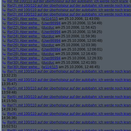
Re: mit 100/110 auf der überholspur auf der autobahn: ich werde noch krank
(
Re(2): mit 100/110 auf der überholspur auf der autobahn: ich werde noch kran
Re(2): mit 100/110 auf der überholspur auf der autobahn: ich werde noch kran
Re(2): mit 100/110 auf der überholspur auf der autobahn: ich werde noch kran
Re(26): Aber wehe...
(
w114/115
am 25.10.2006, 11:43:09)
Re(21): Aber wehe...
(
User86994
am 25.10.2006, 11:54:49)
Re(22): Aber wehe...
(
ducduc
am 25.10.2006, 11:56:42)
Re(23): Aber wehe...
(
User86994
am 25.10.2006, 11:58:25)
Re(24): Aber wehe...
(
ducduc
am 25.10.2006, 11:59:36)
Re(25): Aber wehe...
(
User86994
am 25.10.2006, 12:00:48)
Re(26): Aber wehe...
(
ducduc
am 25.10.2006, 12:03:38)
Re(27): Aber wehe...
(
User86994
am 25.10.2006, 12:06:01)
Re(28): Aber wehe...
(
ducduc
am 25.10.2006, 12:16:43)
Re(29): Aber wehe...
(
User86994
am 25.10.2006, 12:26:33)
Re(30): Aber wehe...
(
ducduc
am 25.10.2006, 12:41:00)
Re(30): Aber wehe...
(
w114/115
am 25.10.2006, 12:46:45)
Re(7): mit 100/110 auf der überholspur auf der autobahn: ich werde noch kran
13:32:23)
Re(4): mit 100/110 auf der überholspur auf der autobahn: ich werde noch kran
13:35:47)
Re(5): mit 100/110 auf der überholspur auf der autobahn: ich werde noch kran
13:59:48)
Re(6): mit 100/110 auf der überholspur auf der autobahn: ich werde noch kran
14:15:50)
Re(7): mit 100/110 auf der überholspur auf der autobahn: ich werde noch kran
14:28:24)
Re(8): mit 100/110 auf der überholspur auf der autobahn: ich werde noch kran
14:36:36)
Re(9): mit 100/110 auf der überholspur auf der autobahn: ich werde noch kran
15:02:51)
Re(8): mit 100/110 auf der überholspur auf der autobahn: ich werde noch kran