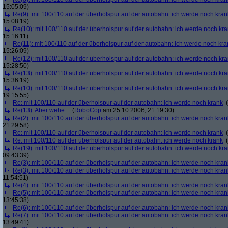
15:05:09)
Re(9): mit 100/110 auf der überholspur auf der autobahn: ich werde noch kran
15:08:19)
Re(10): mit 100/110 auf der überholspur auf der autobahn: ich werde noch kr
15:16:11)
Re(11): mit 100/110 auf der überholspur auf der autobahn: ich werde noch kra
15:26:09)
Re(12): mit 100/110 auf der überholspur auf der autobahn: ich werde noch kr
15:28:50)
Re(13): mit 100/110 auf der überholspur auf der autobahn: ich werde noch kr
15:36:19)
Re(10): mit 100/110 auf der überholspur auf der autobahn: ich werde noch kr
19:15:55)
Re: mit 100/110 auf der überholspur auf der autobahn: ich werde noch krank
(
Re(13): Aber wehe...
(
RoboCop
am 25.10.2006, 21:19:30)
Re(2): mit 100/110 auf der überholspur auf der autobahn: ich werde noch kran
21:29:58)
Re: mit 100/110 auf der überholspur auf der autobahn: ich werde noch krank
(
Re: mit 100/110 auf der überholspur auf der autobahn: ich werde noch krank
(
Re(19): mit 100/110 auf der überholspur auf der autobahn: ich werde noch kr
09:43:39)
Re(3): mit 100/110 auf der überholspur auf der autobahn: ich werde noch kran
Re(3): mit 100/110 auf der überholspur auf der autobahn: ich werde noch kran
11:54:51)
Re(4): mit 100/110 auf der überholspur auf der autobahn: ich werde noch kran
Re(5): mit 100/110 auf der überholspur auf der autobahn: ich werde noch kran
13:45:38)
Re(6): mit 100/110 auf der überholspur auf der autobahn: ich werde noch kran
Re(7): mit 100/110 auf der überholspur auf der autobahn: ich werde noch kran
13:49:41)