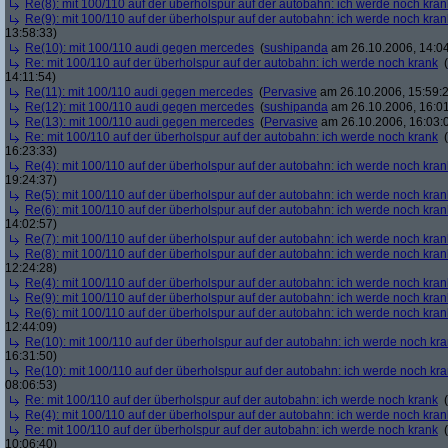
Re(8): mit 100/110 auf der überholspur auf der autobahn: ich werde noch kran
Re(9): mit 100/110 auf der überholspur auf der autobahn: ich werde noch kran
13:58:33)
Re(10): mit 100/110 audi gegen mercedes
(
sushipanda
am 26.10.2006, 14:04
Re: mit 100/110 auf der überholspur auf der autobahn: ich werde noch krank
(
14:11:54)
Re(11): mit 100/110 audi gegen mercedes
(
Pervasive
am 26.10.2006, 15:59:
Re(12): mit 100/110 audi gegen mercedes
(
sushipanda
am 26.10.2006, 16:01
Re(13): mit 100/110 audi gegen mercedes
(
Pervasive
am 26.10.2006, 16:03:
Re: mit 100/110 auf der überholspur auf der autobahn: ich werde noch krank
(
16:23:33)
Re(4): mit 100/110 auf der überholspur auf der autobahn: ich werde noch kran
19:24:37)
Re(5): mit 100/110 auf der überholspur auf der autobahn: ich werde noch kran
Re(6): mit 100/110 auf der überholspur auf der autobahn: ich werde noch kran
14:02:57)
Re(7): mit 100/110 auf der überholspur auf der autobahn: ich werde noch kran
Re(8): mit 100/110 auf der überholspur auf der autobahn: ich werde noch kran
12:24:28)
Re(4): mit 100/110 auf der überholspur auf der autobahn: ich werde noch kran
Re(9): mit 100/110 auf der überholspur auf der autobahn: ich werde noch kran
Re(6): mit 100/110 auf der überholspur auf der autobahn: ich werde noch kran
12:44:09)
Re(10): mit 100/110 auf der überholspur auf der autobahn: ich werde noch kr
16:31:50)
Re(10): mit 100/110 auf der überholspur auf der autobahn: ich werde noch kr
08:06:53)
Re: mit 100/110 auf der überholspur auf der autobahn: ich werde noch krank
(
Re(4): mit 100/110 auf der überholspur auf der autobahn: ich werde noch kran
Re: mit 100/110 auf der überholspur auf der autobahn: ich werde noch krank
(
10:06:40)