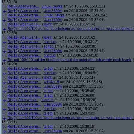
15:30:43)
Re(8): Aber wehe...
(
Linux_Sucks
am 24.10.2006, 15:31:11)
Re(10): Aber wehe...
(
User86994
am 24.10.2006, 15:31:20)
Re(10): Aber wehe...
(
Linux_Sucks
am 24.10.2006, 15:31:56)
Re(10): Aber wehe...
(
User86994
am 24.10.2006, 15:32:07)
Re(11): Aber wehe...
(
teleth
am 24.10.2006, 15:32:14)
Re(4): mit 100/110 auf der überholspur auf der autobahn: ich werde noch kran
15:32:58)
Re(11): Aber wehe...
(
teleth
am 24.10.2006, 15:33:02)
Re(10): Aber wehe...
(
ducduc
am 24.10.2006, 15:33:12)
Re(11): Aber wehe...
(
adhoc
am 24.10.2006, 15:33:38)
Re(12): Aber wehe...
(
User86994
am 24.10.2006, 15:34:14)
Re(12): Aber wehe...
(
ducduc
am 24.10.2006, 15:34:18)
Re: mit 100/110 auf der überholspur auf der autobahn: ich werde noch krank
(
15:34:20)
Re(12): Aber wehe...
(
teleth
am 24.10.2006, 15:34:22)
Re(13): Aber wehe...
(
ducduc
am 24.10.2006, 15:34:51)
Re(11): Aber wehe...
(
teleth
am 24.10.2006, 15:35:11)
Re(13): Aber wehe...
(
w114/115
am 24.10.2006, 15:35:15)
Re(13): Aber wehe...
(
User86994
am 24.10.2006, 15:35:35)
Re(14): Aber wehe...
(
teleth
am 24.10.2006, 15:35:48)
Re(13): Aber wehe...
(
teleth
am 24.10.2006, 15:36:09)
Re(9): Aber wehe...
(
ducduc
am 24.10.2006, 15:36:28)
Re(15): Aber wehe...
(
User86994
am 24.10.2006, 15:36:49)
Re(14): Aber wehe...
(
ducduc
am 24.10.2006, 15:37:00)
Re(16): Aber wehe...
(
teleth
am 24.10.2006, 15:37:33)
Re(2): mit 100/110 auf der überholspur auf der autobahn: ich werde noch kran
15:38:11)
Re(15): Aber wehe...
(
teleth
am 24.10.2006, 15:38:18)
Re(15): Aber wehe...
(
User86994
am 24.10.2006, 15:39:02)