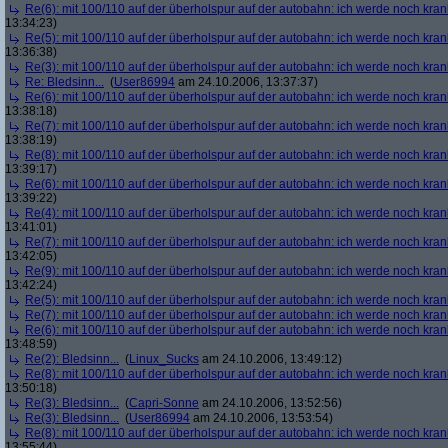
Re(6): mit 100/110 auf der überholspur auf der autobahn: ich werde noch kran
13:34:23)
Re(5): mit 100/110 auf der überholspur auf der autobahn: ich werde noch kran
13:36:38)
Re(3): mit 100/110 auf der überholspur auf der autobahn: ich werde noch kran
Re: Bledsinn...
(
User86994
am 24.10.2006, 13:37:37)
Re(6): mit 100/110 auf der überholspur auf der autobahn: ich werde noch kran
13:38:18)
Re(7): mit 100/110 auf der überholspur auf der autobahn: ich werde noch kran
13:38:19)
Re(8): mit 100/110 auf der überholspur auf der autobahn: ich werde noch kran
13:39:17)
Re(6): mit 100/110 auf der überholspur auf der autobahn: ich werde noch kran
13:39:22)
Re(4): mit 100/110 auf der überholspur auf der autobahn: ich werde noch kran
13:41:01)
Re(7): mit 100/110 auf der überholspur auf der autobahn: ich werde noch kran
13:42:05)
Re(9): mit 100/110 auf der überholspur auf der autobahn: ich werde noch kran
13:42:24)
Re(5): mit 100/110 auf der überholspur auf der autobahn: ich werde noch kran
Re(7): mit 100/110 auf der überholspur auf der autobahn: ich werde noch kran
Re(6): mit 100/110 auf der überholspur auf der autobahn: ich werde noch kran
13:48:59)
Re(2): Bledsinn...
(
Linux_Sucks
am 24.10.2006, 13:49:12)
Re(8): mit 100/110 auf der überholspur auf der autobahn: ich werde noch kran
13:50:18)
Re(3): Bledsinn...
(
Capri-Sonne
am 24.10.2006, 13:52:56)
Re(3): Bledsinn...
(
User86994
am 24.10.2006, 13:53:54)
Re(8): mit 100/110 auf der überholspur auf der autobahn: ich werde noch kran
13:55:44)