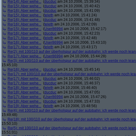
Re(14): Aber wehe...
(
ducduc
am 24.10.2006, 15:39:34)
Re(15): Aber wehe...
(
ducduc
am 24.10.2006, 15:40:42)
Re(16): Aber wehe...
(
ducduc
am 24.10.2006, 15:41:09)
Re(15): Aber wehe...
(
teleth
am 24.10.2006, 15:41:24)
Re(16): Aber wehe...
(
ducduc
am 24.10.2006, 15:41:48)
Re(16): Aber wehe...
(
teleth
am 24.10.2006, 15:42:09)
Re(15): Aber wehe...
(
User86994
am 24.10.2006, 15:42:17)
Re(16): Aber wehe...
(
ducduc
am 24.10.2006, 15:42:23)
Re(17): Aber wehe...
(
teleth
am 24.10.2006, 15:42:48)
Re(16): Aber wehe...
(
User86994
am 24.10.2006, 15:43:10)
Re(17): Aber wehe...
(
teleth
am 24.10.2006, 15:43:17)
Re(2): mit 100/110 auf der überholspur auf der autobahn: ich werde noch kran
Re(17): Aber wehe...
(
User86994
am 24.10.2006, 15:44:28)
Re(3): mit 100/110 auf der überholspur auf der autobahn: ich werde noch kran
15:45:10)
Re(16): Aber wehe...
(
ducduc
am 24.10.2006, 15:45:14)
Re(17): mit 100/110 auf der überholspur auf der autobahn: ich werde noch kr
Re(17): Aber wehe...
(
ducduc
am 24.10.2006, 15:46:02)
Re(17): Aber wehe...
(
ducduc
am 24.10.2006, 15:46:37)
Re(18): Aber wehe...
(
teleth
am 24.10.2006, 15:46:40)
Re(18): Aber wehe...
(
ducduc
am 24.10.2006, 15:47:05)
Re(17): Aber wehe...
(
User86994
am 24.10.2006, 15:47:26)
Re(18): Aber wehe...
(
ducduc
am 24.10.2006, 15:47:33)
Re(19): Aber wehe...
(
teleth
am 24.10.2006, 15:48:56)
Re(4): mit 100/110 auf der überholspur auf der autobahn: ich werde noch kran
15:49:48)
Re(18): mit 100/110 auf der überholspur auf der autobahn: ich werde noch kr
15:50:10)
Re(5): mit 100/110 auf der überholspur auf der autobahn: ich werde noch kran
15:51:01)