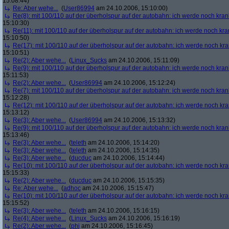
15:08:44)
Re: Aber wehe...
(
User86994
am 24.10.2006, 15:10:00)
Re(8): mit 100/110 auf der überholspur auf der autobahn: ich werde noch kran
15:10:30)
Re(11): mit 100/110 auf der überholspur auf der autobahn: ich werde noch kra
15:10:50)
Re(17): mit 100/110 auf der überholspur auf der autobahn: ich werde noch kr
15:10:51)
Re(2): Aber wehe...
(
Linux_Sucks
am 24.10.2006, 15:11:09)
Re(9): mit 100/110 auf der überholspur auf der autobahn: ich werde noch kran
15:11:53)
Re(2): Aber wehe...
(
User86994
am 24.10.2006, 15:12:24)
Re(7): mit 100/110 auf der überholspur auf der autobahn: ich werde noch kran
15:12:28)
Re(12): mit 100/110 auf der überholspur auf der autobahn: ich werde noch kr
15:13:12)
Re(3): Aber wehe...
(
User86994
am 24.10.2006, 15:13:32)
Re(9): mit 100/110 auf der überholspur auf der autobahn: ich werde noch kran
15:13:46)
Re(3): Aber wehe...
(
teleth
am 24.10.2006, 15:14:20)
Re(3): Aber wehe...
(
teleth
am 24.10.2006, 15:14:35)
Re(3): Aber wehe...
(
ducduc
am 24.10.2006, 15:14:44)
Re(10): mit 100/110 auf der überholspur auf der autobahn: ich werde noch kr
15:15:33)
Re(2): Aber wehe...
(
ducduc
am 24.10.2006, 15:15:35)
Re: Aber wehe...
(
adhoc
am 24.10.2006, 15:15:47)
Re(10): mit 100/110 auf der überholspur auf der autobahn: ich werde noch kr
15:15:52)
Re(3): Aber wehe...
(
teleth
am 24.10.2006, 15:16:15)
Re(4): Aber wehe...
(
Linux_Sucks
am 24.10.2006, 15:16:19)
Re(2): Aber wehe...
(
phj
am 24.10.2006, 15:16:45)