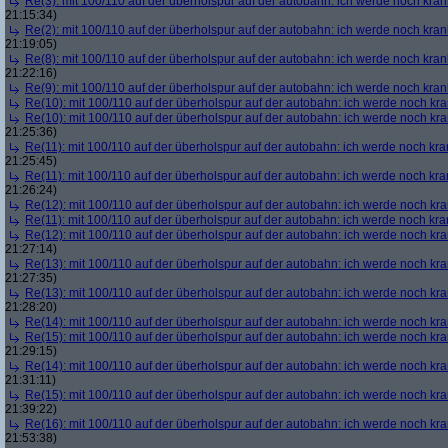
Re(3): mit 100/110 auf der überholspur auf der autobahn: ich werde noch kran
21:15:34)
Re(2): mit 100/110 auf der überholspur auf der autobahn: ich werde noch kran
21:19:05)
Re(8): mit 100/110 auf der überholspur auf der autobahn: ich werde noch kran
21:22:16)
Re(9): mit 100/110 auf der überholspur auf der autobahn: ich werde noch kran
Re(10): mit 100/110 auf der überholspur auf der autobahn: ich werde noch kr
Re(10): mit 100/110 auf der überholspur auf der autobahn: ich werde noch kr
21:25:36)
Re(11): mit 100/110 auf der überholspur auf der autobahn: ich werde noch kra
21:25:45)
Re(11): mit 100/110 auf der überholspur auf der autobahn: ich werde noch kra
21:26:24)
Re(12): mit 100/110 auf der überholspur auf der autobahn: ich werde noch kr
Re(11): mit 100/110 auf der überholspur auf der autobahn: ich werde noch kra
Re(12): mit 100/110 auf der überholspur auf der autobahn: ich werde noch kr
21:27:14)
Re(13): mit 100/110 auf der überholspur auf der autobahn: ich werde noch kr
21:27:35)
Re(13): mit 100/110 auf der überholspur auf der autobahn: ich werde noch kr
21:28:20)
Re(14): mit 100/110 auf der überholspur auf der autobahn: ich werde noch kr
Re(15): mit 100/110 auf der überholspur auf der autobahn: ich werde noch kr
21:29:15)
Re(14): mit 100/110 auf der überholspur auf der autobahn: ich werde noch kr
21:31:11)
Re(15): mit 100/110 auf der überholspur auf der autobahn: ich werde noch kr
21:39:22)
Re(16): mit 100/110 auf der überholspur auf der autobahn: ich werde noch kr
21:53:38)