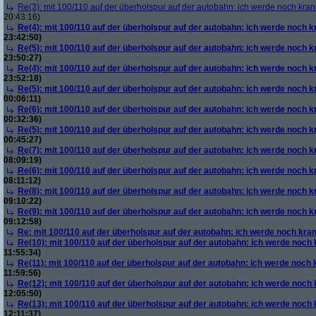
Re(3): mit 100/110 auf der überholspur auf der autobahn: ich werde noch kran
20:43:16)
Re(4): mit 100/110 auf der überholspur auf der autobahn: ich werde noch k
23:42:50)
Re(5): mit 100/110 auf der überholspur auf der autobahn: ich werde noch k
23:50:27)
Re(4): mit 100/110 auf der überholspur auf der autobahn: ich werde noch k
23:52:18)
Re(5): mit 100/110 auf der überholspur auf der autobahn: ich werde noch k
00:06:11)
Re(6): mit 100/110 auf der überholspur auf der autobahn: ich werde noch k
00:32:36)
Re(5): mit 100/110 auf der überholspur auf der autobahn: ich werde noch k
00:45:27)
Re(7): mit 100/110 auf der überholspur auf der autobahn: ich werde noch k
08:09:19)
Re(6): mit 100/110 auf der überholspur auf der autobahn: ich werde noch k
08:11:12)
Re(8): mit 100/110 auf der überholspur auf der autobahn: ich werde noch k
09:10:22)
Re(9): mit 100/110 auf der überholspur auf der autobahn: ich werde noch k
09:12:58)
Re: mit 100/110 auf der überholspur auf der autobahn: ich werde noch kra
Re(10): mit 100/110 auf der überholspur auf der autobahn: ich werde noch
11:55:34)
Re(11): mit 100/110 auf der überholspur auf der autobahn: ich werde noch
11:59:56)
Re(12): mit 100/110 auf der überholspur auf der autobahn: ich werde noch
12:05:50)
Re(13): mit 100/110 auf der überholspur auf der autobahn: ich werde noch
12:11:37)