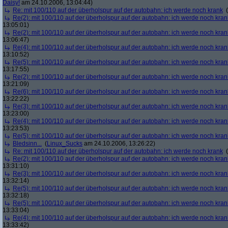
Daisy!
am 24.10.2006, 13:04:44)
Re: mit 100/110 auf der überholspur auf der autobahn: ich werde noch krank
(
Re(2): mit 100/110 auf der überholspur auf der autobahn: ich werde noch kran
13:05:01)
Re(2): mit 100/110 auf der überholspur auf der autobahn: ich werde noch kran
13:06:47)
Re(4): mit 100/110 auf der überholspur auf der autobahn: ich werde noch kran
13:10:52)
Re(5): mit 100/110 auf der überholspur auf der autobahn: ich werde noch kran
13:17:55)
Re(2): mit 100/110 auf der überholspur auf der autobahn: ich werde noch kran
13:21:09)
Re(6): mit 100/110 auf der überholspur auf der autobahn: ich werde noch kran
13:22:22)
Re(3): mit 100/110 auf der überholspur auf der autobahn: ich werde noch kran
13:23:00)
Re(4): mit 100/110 auf der überholspur auf der autobahn: ich werde noch kran
13:23:53)
Re(5): mit 100/110 auf der überholspur auf der autobahn: ich werde noch kran
Bledsinn...
(
Linux_Sucks
am 24.10.2006, 13:26:22)
Re: mit 100/110 auf der überholspur auf der autobahn: ich werde noch krank
(
Re(2): mit 100/110 auf der überholspur auf der autobahn: ich werde noch kran
13:31:10)
Re(3): mit 100/110 auf der überholspur auf der autobahn: ich werde noch kran
13:32:14)
Re(5): mit 100/110 auf der überholspur auf der autobahn: ich werde noch kran
13:32:18)
Re(5): mit 100/110 auf der überholspur auf der autobahn: ich werde noch kran
13:33:04)
Re(4): mit 100/110 auf der überholspur auf der autobahn: ich werde noch kran
13:33:42)