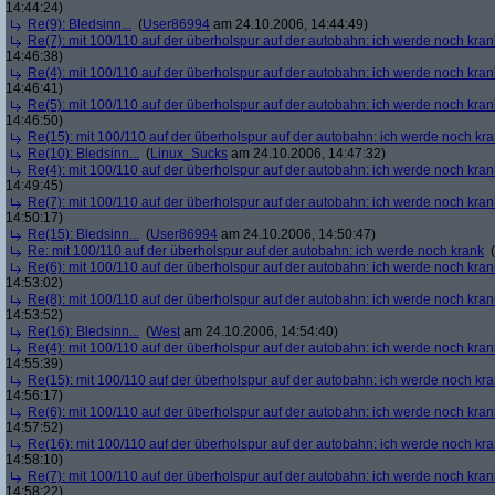
14:44:24)
Re(9): Bledsinn...
(
User86994
am 24.10.2006, 14:44:49)
Re(7): mit 100/110 auf der überholspur auf der autobahn: ich werde noch kran
14:46:38)
Re(4): mit 100/110 auf der überholspur auf der autobahn: ich werde noch kran
14:46:41)
Re(5): mit 100/110 auf der überholspur auf der autobahn: ich werde noch kran
14:46:50)
Re(15): mit 100/110 auf der überholspur auf der autobahn: ich werde noch kr
Re(10): Bledsinn...
(
Linux_Sucks
am 24.10.2006, 14:47:32)
Re(4): mit 100/110 auf der überholspur auf der autobahn: ich werde noch kran
14:49:45)
Re(7): mit 100/110 auf der überholspur auf der autobahn: ich werde noch kran
14:50:17)
Re(15): Bledsinn...
(
User86994
am 24.10.2006, 14:50:47)
Re: mit 100/110 auf der überholspur auf der autobahn: ich werde noch krank
(
Re(6): mit 100/110 auf der überholspur auf der autobahn: ich werde noch kran
14:53:02)
Re(8): mit 100/110 auf der überholspur auf der autobahn: ich werde noch kran
14:53:52)
Re(16): Bledsinn...
(
West
am 24.10.2006, 14:54:40)
Re(4): mit 100/110 auf der überholspur auf der autobahn: ich werde noch kran
14:55:39)
Re(15): mit 100/110 auf der überholspur auf der autobahn: ich werde noch kr
14:56:17)
Re(6): mit 100/110 auf der überholspur auf der autobahn: ich werde noch kran
14:57:52)
Re(16): mit 100/110 auf der überholspur auf der autobahn: ich werde noch kr
14:58:10)
Re(7): mit 100/110 auf der überholspur auf der autobahn: ich werde noch kran
14:58:22)