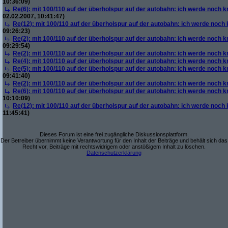
10:36:09)
Re(6): mit 100/110 auf der überholspur auf der autobahn: ich werde noch k
02.02.2007, 10:41:47)
Re(12): mit 100/110 auf der überholspur auf der autobahn: ich werde noch
09:26:23)
Re(2): mit 100/110 auf der überholspur auf der autobahn: ich werde noch k
09:29:54)
Re(2): mit 100/110 auf der überholspur auf der autobahn: ich werde noch k
Re(4): mit 100/110 auf der überholspur auf der autobahn: ich werde noch k
Re(5): mit 100/110 auf der überholspur auf der autobahn: ich werde noch k
09:41:40)
Re(2): mit 100/110 auf der überholspur auf der autobahn: ich werde noch k
Re(6): mit 100/110 auf der überholspur auf der autobahn: ich werde noch k
10:10:09)
Re(12): mit 100/110 auf der überholspur auf der autobahn: ich werde noch
11:45:41)
Dieses Forum ist eine frei zugängliche Diskussionsplattform.
Der Betreiber übernimmt keine Verantwortung für den Inhalt der Beiträge und behält sich das
Recht vor, Beiträge mit rechtswidrigem oder anstößigem Inhalt zu löschen.
Datenschutzerklärung