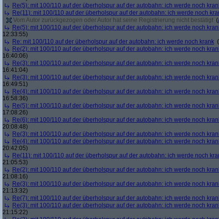
Re(5): mit 100/110 auf der überholspur auf der autobahn: ich werde noch kran
Re(11): mit 100/110 auf der überholspur auf der autobahn: ich werde noch kra
Vom Autor zurückgezogen oder Autor hat seine Registrierung nicht bestätigt
(
Re(5): mit 100/110 auf der überholspur auf der autobahn: ich werde noch kran
12:33:55)
Re: mit 100/110 auf der überholspur auf der autobahn: ich werde noch krank
(
Re(2): mit 100/110 auf der überholspur auf der autobahn: ich werde noch kran
16:40:06)
Re(3): mit 100/110 auf der überholspur auf der autobahn: ich werde noch kran
16:41:04)
Re(3): mit 100/110 auf der überholspur auf der autobahn: ich werde noch kran
16:49:51)
Re(4): mit 100/110 auf der überholspur auf der autobahn: ich werde noch kran
16:58:36)
Re(5): mit 100/110 auf der überholspur auf der autobahn: ich werde noch kran
17:08:26)
Re(6): mit 100/110 auf der überholspur auf der autobahn: ich werde noch kran
20:08:48)
Re(3): mit 100/110 auf der überholspur auf der autobahn: ich werde noch kran
Re(4): mit 100/110 auf der überholspur auf der autobahn: ich werde noch kran
20:42:05)
Re(11): mit 100/110 auf der überholspur auf der autobahn: ich werde noch kra
21:05:53)
Re(2): mit 100/110 auf der überholspur auf der autobahn: ich werde noch kran
21:08:16)
Re(3): mit 100/110 auf der überholspur auf der autobahn: ich werde noch kran
21:13:32)
Re(7): mit 100/110 auf der überholspur auf der autobahn: ich werde noch kran
Re(3): mit 100/110 auf der überholspur auf der autobahn: ich werde noch kran
21:15:22)