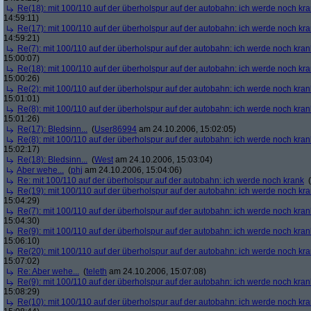
Re(18): mit 100/110 auf der überholspur auf der autobahn: ich werde noch kr
14:59:11)
Re(17): mit 100/110 auf der überholspur auf der autobahn: ich werde noch kr
14:59:21)
Re(7): mit 100/110 auf der überholspur auf der autobahn: ich werde noch kran
15:00:07)
Re(18): mit 100/110 auf der überholspur auf der autobahn: ich werde noch kr
15:00:26)
Re(2): mit 100/110 auf der überholspur auf der autobahn: ich werde noch kran
15:01:01)
Re(8): mit 100/110 auf der überholspur auf der autobahn: ich werde noch kran
15:01:26)
Re(17): Bledsinn...
(
User86994
am 24.10.2006, 15:02:05)
Re(8): mit 100/110 auf der überholspur auf der autobahn: ich werde noch kran
15:02:17)
Re(18): Bledsinn...
(
West
am 24.10.2006, 15:03:04)
Aber wehe...
(
phj
am 24.10.2006, 15:04:06)
Re: mit 100/110 auf der überholspur auf der autobahn: ich werde noch krank
(
Re(19): mit 100/110 auf der überholspur auf der autobahn: ich werde noch kr
15:04:29)
Re(7): mit 100/110 auf der überholspur auf der autobahn: ich werde noch kran
15:04:30)
Re(9): mit 100/110 auf der überholspur auf der autobahn: ich werde noch kran
15:06:10)
Re(20): mit 100/110 auf der überholspur auf der autobahn: ich werde noch kr
15:07:02)
Re: Aber wehe...
(
teleth
am 24.10.2006, 15:07:08)
Re(9): mit 100/110 auf der überholspur auf der autobahn: ich werde noch kran
15:08:29)
Re(10): mit 100/110 auf der überholspur auf der autobahn: ich werde noch kr