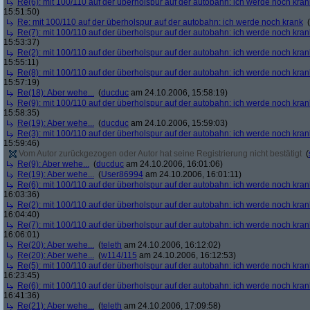
Re(6): mit 100/110 auf der überholspur auf der autobahn: ich werde noch kran
15:51:50)
Re: mit 100/110 auf der überholspur auf der autobahn: ich werde noch krank
(
Re(7): mit 100/110 auf der überholspur auf der autobahn: ich werde noch kran
15:53:37)
Re(2): mit 100/110 auf der überholspur auf der autobahn: ich werde noch kran
15:55:11)
Re(8): mit 100/110 auf der überholspur auf der autobahn: ich werde noch kran
15:57:19)
Re(18): Aber wehe...
(
ducduc
am 24.10.2006, 15:58:19)
Re(9): mit 100/110 auf der überholspur auf der autobahn: ich werde noch kran
15:58:35)
Re(19): Aber wehe...
(
ducduc
am 24.10.2006, 15:59:03)
Re(3): mit 100/110 auf der überholspur auf der autobahn: ich werde noch kran
15:59:46)
Vom Autor zurückgezogen oder Autor hat seine Registrierung nicht bestätigt
(
Re(9): Aber wehe...
(
ducduc
am 24.10.2006, 16:01:06)
Re(19): Aber wehe...
(
User86994
am 24.10.2006, 16:01:11)
Re(6): mit 100/110 auf der überholspur auf der autobahn: ich werde noch kran
16:03:36)
Re(2): mit 100/110 auf der überholspur auf der autobahn: ich werde noch kran
16:04:40)
Re(7): mit 100/110 auf der überholspur auf der autobahn: ich werde noch kran
16:06:01)
Re(20): Aber wehe...
(
teleth
am 24.10.2006, 16:12:02)
Re(20): Aber wehe...
(
w114/115
am 24.10.2006, 16:12:53)
Re(5): mit 100/110 auf der überholspur auf der autobahn: ich werde noch kran
16:23:45)
Re(6): mit 100/110 auf der überholspur auf der autobahn: ich werde noch kran
16:41:36)
Re(21): Aber wehe...
(
teleth
am 24.10.2006, 17:09:58)