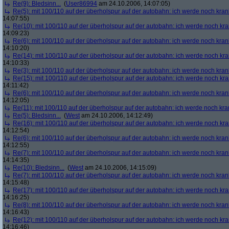
Re(9): Bledsinn...
(
User86994
am 24.10.2006, 14:07:05)
Re(5): mit 100/110 auf der überholspur auf der autobahn: ich werde noch kran
14:07:55)
Re(10): mit 100/110 auf der überholspur auf der autobahn: ich werde noch kr
14:09:23)
Re(6): mit 100/110 auf der überholspur auf der autobahn: ich werde noch kran
14:10:20)
Re(14): mit 100/110 auf der überholspur auf der autobahn: ich werde noch kr
14:10:33)
Re(3): mit 100/110 auf der überholspur auf der autobahn: ich werde noch kran
Re(15): mit 100/110 auf der überholspur auf der autobahn: ich werde noch kr
14:11:42)
Re(6): mit 100/110 auf der überholspur auf der autobahn: ich werde noch kran
14:12:05)
Re(11): mit 100/110 auf der überholspur auf der autobahn: ich werde noch kra
Re(5): Bledsinn...
(
West
am 24.10.2006, 14:12:49)
Re(16): mit 100/110 auf der überholspur auf der autobahn: ich werde noch kr
14:12:54)
Re(6): mit 100/110 auf der überholspur auf der autobahn: ich werde noch kran
14:12:55)
Re(7): mit 100/110 auf der überholspur auf der autobahn: ich werde noch kran
14:14:35)
Re(10): Bledsinn...
(
West
am 24.10.2006, 14:15:09)
Re(7): mit 100/110 auf der überholspur auf der autobahn: ich werde noch kran
14:15:48)
Re(17): mit 100/110 auf der überholspur auf der autobahn: ich werde noch kr
14:16:25)
Re(8): mit 100/110 auf der überholspur auf der autobahn: ich werde noch kran
14:16:43)
Re(12): mit 100/110 auf der überholspur auf der autobahn: ich werde noch kr
14:16:46)