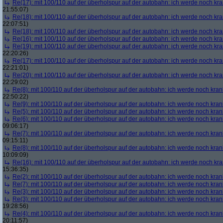
Re(17): mit 100/110 auf der überholspur auf der autobahn: ich werde noch kr
21:55:07)
Re(18): mit 100/110 auf der überholspur auf der autobahn: ich werde noch kr
22:07:51)
Re(18): mit 100/110 auf der überholspur auf der autobahn: ich werde noch kr
Re(16): mit 100/110 auf der überholspur auf der autobahn: ich werde noch kr
Re(19): mit 100/110 auf der überholspur auf der autobahn: ich werde noch kr
22:20:26)
Re(17): mit 100/110 auf der überholspur auf der autobahn: ich werde noch kr
22:21:01)
Re(20): mit 100/110 auf der überholspur auf der autobahn: ich werde noch kr
22:29:02)
Re(8): mit 100/110 auf der überholspur auf der autobahn: ich werde noch kran
22:50:22)
Re(9): mit 100/110 auf der überholspur auf der autobahn: ich werde noch kran
Re(5): mit 100/110 auf der überholspur auf der autobahn: ich werde noch kran
Re(6): mit 100/110 auf der überholspur auf der autobahn: ich werde noch kran
09:06:17)
Re(7): mit 100/110 auf der überholspur auf der autobahn: ich werde noch kran
09:15:11)
Re(8): mit 100/110 auf der überholspur auf der autobahn: ich werde noch kran
10:09:09)
Re(16): mit 100/110 auf der überholspur auf der autobahn: ich werde noch kr
15:36:35)
Re(2): mit 100/110 auf der überholspur auf der autobahn: ich werde noch kran
Re(7): mit 100/110 auf der überholspur auf der autobahn: ich werde noch kran
Re(3): mit 100/110 auf der überholspur auf der autobahn: ich werde noch kran
Re(3): mit 100/110 auf der überholspur auf der autobahn: ich werde noch kran
19:28:56)
Re(4): mit 100/110 auf der überholspur auf der autobahn: ich werde noch kran
20:11:57)