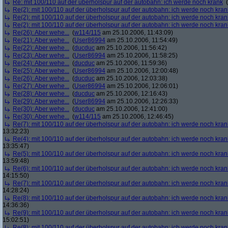
Re: mit 100/110 auf der überholspur auf der autobahn: ich werde noch krank
(
Re(2): mit 100/110 auf der überholspur auf der autobahn: ich werde noch kran
Re(2): mit 100/110 auf der überholspur auf der autobahn: ich werde noch kran
Re(2): mit 100/110 auf der überholspur auf der autobahn: ich werde noch kran
Re(26): Aber wehe...
(
w114/115
am 25.10.2006, 11:43:09)
Re(21): Aber wehe...
(
User86994
am 25.10.2006, 11:54:49)
Re(22): Aber wehe...
(
ducduc
am 25.10.2006, 11:56:42)
Re(23): Aber wehe...
(
User86994
am 25.10.2006, 11:58:25)
Re(24): Aber wehe...
(
ducduc
am 25.10.2006, 11:59:36)
Re(25): Aber wehe...
(
User86994
am 25.10.2006, 12:00:48)
Re(26): Aber wehe...
(
ducduc
am 25.10.2006, 12:03:38)
Re(27): Aber wehe...
(
User86994
am 25.10.2006, 12:06:01)
Re(28): Aber wehe...
(
ducduc
am 25.10.2006, 12:16:43)
Re(29): Aber wehe...
(
User86994
am 25.10.2006, 12:26:33)
Re(30): Aber wehe...
(
ducduc
am 25.10.2006, 12:41:00)
Re(30): Aber wehe...
(
w114/115
am 25.10.2006, 12:46:45)
Re(7): mit 100/110 auf der überholspur auf der autobahn: ich werde noch kran
13:32:23)
Re(4): mit 100/110 auf der überholspur auf der autobahn: ich werde noch kran
13:35:47)
Re(5): mit 100/110 auf der überholspur auf der autobahn: ich werde noch kran
13:59:48)
Re(6): mit 100/110 auf der überholspur auf der autobahn: ich werde noch kran
14:15:50)
Re(7): mit 100/110 auf der überholspur auf der autobahn: ich werde noch kran
14:28:24)
Re(8): mit 100/110 auf der überholspur auf der autobahn: ich werde noch kran
14:36:36)
Re(9): mit 100/110 auf der überholspur auf der autobahn: ich werde noch kran
15:02:51)
Re(8): mit 100/110 auf der überholspur auf der autobahn: ich werde noch kran