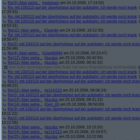
Re(3): Aber wehe...
(
redseven
am 24.10.2006, 17:24:55)
Re: mit 100/110 auf der überholspur auf der autobahn: ich werde noch krank
(
17:35:53)
Re: mit 100/110 auf der überholspur auf der autobahn: ich werde noch krank
(
Re: mit 100/110 auf der überholspur auf der autobahn: ich werde noch krank
(
18:53:31)
Re(11): Aber wehe...
(
Quentin
am 24.10.2006, 19:12:35)
Re: mit 100/110 auf der überholspur auf der autobahn: ich werde noch krank
(
19:50:47)
Re(2): mit 100/110 auf der überholspur auf der autobahn: ich werde noch kran
21:56:49)
Re(4): Aber wehe...
(
User86994
am 25.10.2006, 00:23:47)
Re(12): Aber wehe...
(
ducduc
am 25.10.2006, 00:40:55)
Re(21): Aber wehe...
(
ducduc
am 25.10.2006, 00:42:32)
Vom Autor zurückgezogen oder Autor hat seine Registrierung nicht bestätigt
(
Re: mit 100/110 auf der überholspur auf der autobahn: ich werde noch krank
(
Re: mit 100/110 auf der überholspur auf der autobahn: ich werde noch krank
(
Re(2): mit 100/110 auf der überholspur auf der autobahn: ich werde noch kran
03:48:22)
Re(22): Aber wehe...
(
w114/115
am 25.10.2006, 08:06:24)
Re(2): mit 100/110 auf der überholspur auf der autobahn: ich werde noch kran
Re(23): Aber wehe...
(
ducduc
am 25.10.2006, 09:31:22)
Re(14): Aber wehe...
(
Geri_65
am 25.10.2006, 09:56:00)
Re(3): mit 100/110 auf der überholspur auf der autobahn: ich werde noch kran
10:11:22)
Re(2): mit 100/110 auf der überholspur auf der autobahn: ich werde noch kran
10:12:58)
Re(20): Aber wehe...
(
ducduc
am 25.10.2006, 10:15:20)
Re(24): Aber wehe...
(
w114/115
am 25.10.2006, 10:19:57)
Re(25): Aber wehe...
(
ducduc
am 25.10.2006, 10:22:08)