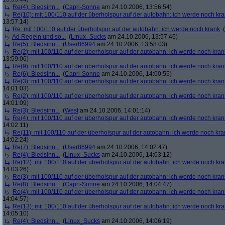
Re(4): Bledsinn...
(
Capri-Sonne
am 24.10.2006, 13:56:54)
Re(10): mit 100/110 auf der überholspur auf der autobahn: ich werde noch kr
13:57:14)
Re: mit 100/110 auf der überholspur auf der autobahn: ich werde noch krank
(
Ad Regeln und so...
(
Linux_Sucks
am 24.10.2006, 13:57:46)
Re(5): Bledsinn...
(
User86994
am 24.10.2006, 13:58:03)
Re(2): mit 100/110 auf der überholspur auf der autobahn: ich werde noch kran
13:59:06)
Re(9): mit 100/110 auf der überholspur auf der autobahn: ich werde noch kran
Re(6): Bledsinn...
(
Capri-Sonne
am 24.10.2006, 14:00:55)
Re(3): mit 100/110 auf der überholspur auf der autobahn: ich werde noch kran
14:01:03)
Re(2): mit 100/110 auf der überholspur auf der autobahn: ich werde noch kran
14:01:09)
Re(3): Bledsinn...
(
West
am 24.10.2006, 14:01:14)
Re(4): mit 100/110 auf der überholspur auf der autobahn: ich werde noch kran
14:02:11)
Re(11): mit 100/110 auf der überholspur auf der autobahn: ich werde noch kra
14:02:24)
Re(7): Bledsinn...
(
User86994
am 24.10.2006, 14:02:47)
Re(4): Bledsinn...
(
Linux_Sucks
am 24.10.2006, 14:03:12)
Re(12): mit 100/110 auf der überholspur auf der autobahn: ich werde noch kr
14:03:26)
Re(3): mit 100/110 auf der überholspur auf der autobahn: ich werde noch kran
Re(8): Bledsinn...
(
Capri-Sonne
am 24.10.2006, 14:04:47)
Re(4): mit 100/110 auf der überholspur auf der autobahn: ich werde noch kran
14:04:57)
Re(13): mit 100/110 auf der überholspur auf der autobahn: ich werde noch kr
14:05:10)
Re(4): Bledsinn...
(
Linux_Sucks
am 24.10.2006, 14:06:19)