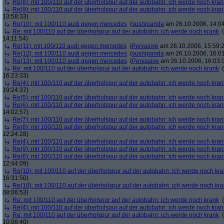
Re(8): mit 100/110 auf der überholspur auf der autobahn: ich werde noch kran
Re(9): mit 100/110 auf der überholspur auf der autobahn: ich werde noch kran
13:58:33)
Re(10): mit 100/110 audi gegen mercedes
(
sushipanda
am 26.10.2006, 14:04
Re: mit 100/110 auf der überholspur auf der autobahn: ich werde noch krank
(
14:11:54)
Re(11): mit 100/110 audi gegen mercedes
(
Pervasive
am 26.10.2006, 15:59:
Re(12): mit 100/110 audi gegen mercedes
(
sushipanda
am 26.10.2006, 16:01
Re(13): mit 100/110 audi gegen mercedes
(
Pervasive
am 26.10.2006, 16:03:
Re: mit 100/110 auf der überholspur auf der autobahn: ich werde noch krank
(
16:23:33)
Re(4): mit 100/110 auf der überholspur auf der autobahn: ich werde noch kran
19:24:37)
Re(5): mit 100/110 auf der überholspur auf der autobahn: ich werde noch kran
Re(6): mit 100/110 auf der überholspur auf der autobahn: ich werde noch kran
14:02:57)
Re(7): mit 100/110 auf der überholspur auf der autobahn: ich werde noch kran
Re(8): mit 100/110 auf der überholspur auf der autobahn: ich werde noch kran
12:24:28)
Re(4): mit 100/110 auf der überholspur auf der autobahn: ich werde noch kran
Re(9): mit 100/110 auf der überholspur auf der autobahn: ich werde noch kran
Re(6): mit 100/110 auf der überholspur auf der autobahn: ich werde noch kran
12:44:09)
Re(10): mit 100/110 auf der überholspur auf der autobahn: ich werde noch kr
16:31:50)
Re(10): mit 100/110 auf der überholspur auf der autobahn: ich werde noch kr
08:06:53)
Re: mit 100/110 auf der überholspur auf der autobahn: ich werde noch krank
(
Re(4): mit 100/110 auf der überholspur auf der autobahn: ich werde noch kran
Re: mit 100/110 auf der überholspur auf der autobahn: ich werde noch krank
(
10:06:40)