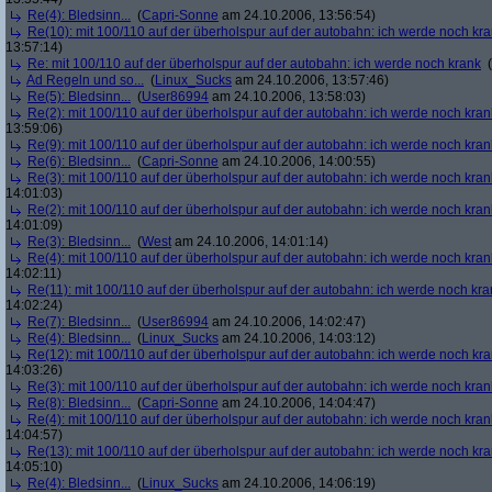
Re(4): Bledsinn...
(
Capri-Sonne
am 24.10.2006, 13:56:54)
Re(10): mit 100/110 auf der überholspur auf der autobahn: ich werde noch kr
13:57:14)
Re: mit 100/110 auf der überholspur auf der autobahn: ich werde noch krank
(
Ad Regeln und so...
(
Linux_Sucks
am 24.10.2006, 13:57:46)
Re(5): Bledsinn...
(
User86994
am 24.10.2006, 13:58:03)
Re(2): mit 100/110 auf der überholspur auf der autobahn: ich werde noch kran
13:59:06)
Re(9): mit 100/110 auf der überholspur auf der autobahn: ich werde noch kran
Re(6): Bledsinn...
(
Capri-Sonne
am 24.10.2006, 14:00:55)
Re(3): mit 100/110 auf der überholspur auf der autobahn: ich werde noch kran
14:01:03)
Re(2): mit 100/110 auf der überholspur auf der autobahn: ich werde noch kran
14:01:09)
Re(3): Bledsinn...
(
West
am 24.10.2006, 14:01:14)
Re(4): mit 100/110 auf der überholspur auf der autobahn: ich werde noch kran
14:02:11)
Re(11): mit 100/110 auf der überholspur auf der autobahn: ich werde noch kra
14:02:24)
Re(7): Bledsinn...
(
User86994
am 24.10.2006, 14:02:47)
Re(4): Bledsinn...
(
Linux_Sucks
am 24.10.2006, 14:03:12)
Re(12): mit 100/110 auf der überholspur auf der autobahn: ich werde noch kr
14:03:26)
Re(3): mit 100/110 auf der überholspur auf der autobahn: ich werde noch kran
Re(8): Bledsinn...
(
Capri-Sonne
am 24.10.2006, 14:04:47)
Re(4): mit 100/110 auf der überholspur auf der autobahn: ich werde noch kran
14:04:57)
Re(13): mit 100/110 auf der überholspur auf der autobahn: ich werde noch kr
14:05:10)
Re(4): Bledsinn...
(
Linux_Sucks
am 24.10.2006, 14:06:19)