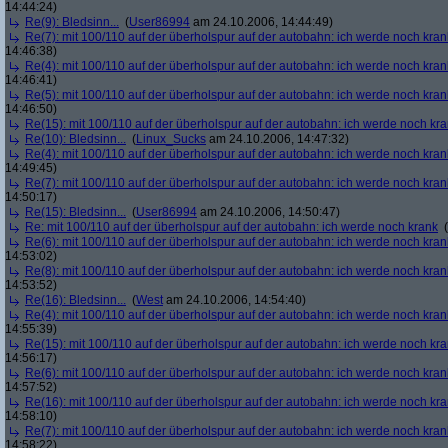
14:44:24)
Re(9): Bledsinn...
(
User86994
am 24.10.2006, 14:44:49)
Re(7): mit 100/110 auf der überholspur auf der autobahn: ich werde noch kran
14:46:38)
Re(4): mit 100/110 auf der überholspur auf der autobahn: ich werde noch kran
14:46:41)
Re(5): mit 100/110 auf der überholspur auf der autobahn: ich werde noch kran
14:46:50)
Re(15): mit 100/110 auf der überholspur auf der autobahn: ich werde noch kr
Re(10): Bledsinn...
(
Linux_Sucks
am 24.10.2006, 14:47:32)
Re(4): mit 100/110 auf der überholspur auf der autobahn: ich werde noch kran
14:49:45)
Re(7): mit 100/110 auf der überholspur auf der autobahn: ich werde noch kran
14:50:17)
Re(15): Bledsinn...
(
User86994
am 24.10.2006, 14:50:47)
Re: mit 100/110 auf der überholspur auf der autobahn: ich werde noch krank
(
Re(6): mit 100/110 auf der überholspur auf der autobahn: ich werde noch kran
14:53:02)
Re(8): mit 100/110 auf der überholspur auf der autobahn: ich werde noch kran
14:53:52)
Re(16): Bledsinn...
(
West
am 24.10.2006, 14:54:40)
Re(4): mit 100/110 auf der überholspur auf der autobahn: ich werde noch kran
14:55:39)
Re(15): mit 100/110 auf der überholspur auf der autobahn: ich werde noch kr
14:56:17)
Re(6): mit 100/110 auf der überholspur auf der autobahn: ich werde noch kran
14:57:52)
Re(16): mit 100/110 auf der überholspur auf der autobahn: ich werde noch kr
14:58:10)
Re(7): mit 100/110 auf der überholspur auf der autobahn: ich werde noch kran
14:58:22)