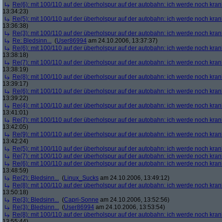
Re(6): mit 100/110 auf der überholspur auf der autobahn: ich werde noch kran
13:34:23)
Re(5): mit 100/110 auf der überholspur auf der autobahn: ich werde noch kran
13:36:38)
Re(3): mit 100/110 auf der überholspur auf der autobahn: ich werde noch kran
Re: Bledsinn...
(
User86994
am 24.10.2006, 13:37:37)
Re(6): mit 100/110 auf der überholspur auf der autobahn: ich werde noch kran
13:38:18)
Re(7): mit 100/110 auf der überholspur auf der autobahn: ich werde noch kran
13:38:19)
Re(8): mit 100/110 auf der überholspur auf der autobahn: ich werde noch kran
13:39:17)
Re(6): mit 100/110 auf der überholspur auf der autobahn: ich werde noch kran
13:39:22)
Re(4): mit 100/110 auf der überholspur auf der autobahn: ich werde noch kran
13:41:01)
Re(7): mit 100/110 auf der überholspur auf der autobahn: ich werde noch kran
13:42:05)
Re(9): mit 100/110 auf der überholspur auf der autobahn: ich werde noch kran
13:42:24)
Re(5): mit 100/110 auf der überholspur auf der autobahn: ich werde noch kran
Re(7): mit 100/110 auf der überholspur auf der autobahn: ich werde noch kran
Re(6): mit 100/110 auf der überholspur auf der autobahn: ich werde noch kran
13:48:59)
Re(2): Bledsinn...
(
Linux_Sucks
am 24.10.2006, 13:49:12)
Re(8): mit 100/110 auf der überholspur auf der autobahn: ich werde noch kran
13:50:18)
Re(3): Bledsinn...
(
Capri-Sonne
am 24.10.2006, 13:52:56)
Re(3): Bledsinn...
(
User86994
am 24.10.2006, 13:53:54)
Re(8): mit 100/110 auf der überholspur auf der autobahn: ich werde noch kran
13:55:44)