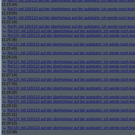
Re(3): mit 100/110 auf der überholspur auf der autobahn: ich werde noch kran
21:15:34)
Re(2): mit 100/110 auf der überholspur auf der autobahn: ich werde noch kran
21:19:05)
Re(8): mit 100/110 auf der überholspur auf der autobahn: ich werde noch kran
21:22:16)
Re(9): mit 100/110 auf der überholspur auf der autobahn: ich werde noch kran
Re(10): mit 100/110 auf der überholspur auf der autobahn: ich werde noch kr
Re(10): mit 100/110 auf der überholspur auf der autobahn: ich werde noch kr
21:25:36)
Re(11): mit 100/110 auf der überholspur auf der autobahn: ich werde noch kra
21:25:45)
Re(11): mit 100/110 auf der überholspur auf der autobahn: ich werde noch kra
21:26:24)
Re(12): mit 100/110 auf der überholspur auf der autobahn: ich werde noch kr
Re(11): mit 100/110 auf der überholspur auf der autobahn: ich werde noch kra
Re(12): mit 100/110 auf der überholspur auf der autobahn: ich werde noch kr
21:27:14)
Re(13): mit 100/110 auf der überholspur auf der autobahn: ich werde noch kr
21:27:35)
Re(13): mit 100/110 auf der überholspur auf der autobahn: ich werde noch kr
21:28:20)
Re(14): mit 100/110 auf der überholspur auf der autobahn: ich werde noch kr
Re(15): mit 100/110 auf der überholspur auf der autobahn: ich werde noch kr
21:29:15)
Re(14): mit 100/110 auf der überholspur auf der autobahn: ich werde noch kr
21:31:11)
Re(15): mit 100/110 auf der überholspur auf der autobahn: ich werde noch kr
21:39:22)
Re(16): mit 100/110 auf der überholspur auf der autobahn: ich werde noch kr
21:53:38)