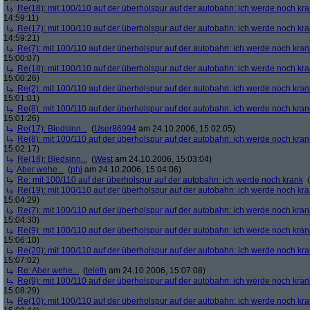
Re(18): mit 100/110 auf der überholspur auf der autobahn: ich werde noch kr
14:59:11)
Re(17): mit 100/110 auf der überholspur auf der autobahn: ich werde noch kr
14:59:21)
Re(7): mit 100/110 auf der überholspur auf der autobahn: ich werde noch kran
15:00:07)
Re(18): mit 100/110 auf der überholspur auf der autobahn: ich werde noch kr
15:00:26)
Re(2): mit 100/110 auf der überholspur auf der autobahn: ich werde noch kran
15:01:01)
Re(8): mit 100/110 auf der überholspur auf der autobahn: ich werde noch kran
15:01:26)
Re(17): Bledsinn...
(
User86994
am 24.10.2006, 15:02:05)
Re(8): mit 100/110 auf der überholspur auf der autobahn: ich werde noch kran
15:02:17)
Re(18): Bledsinn...
(
West
am 24.10.2006, 15:03:04)
Aber wehe...
(
phj
am 24.10.2006, 15:04:06)
Re: mit 100/110 auf der überholspur auf der autobahn: ich werde noch krank
(
Re(19): mit 100/110 auf der überholspur auf der autobahn: ich werde noch kr
15:04:29)
Re(7): mit 100/110 auf der überholspur auf der autobahn: ich werde noch kran
15:04:30)
Re(9): mit 100/110 auf der überholspur auf der autobahn: ich werde noch kran
15:06:10)
Re(20): mit 100/110 auf der überholspur auf der autobahn: ich werde noch kr
15:07:02)
Re: Aber wehe...
(
teleth
am 24.10.2006, 15:07:08)
Re(9): mit 100/110 auf der überholspur auf der autobahn: ich werde noch kran
15:08:29)
Re(10): mit 100/110 auf der überholspur auf der autobahn: ich werde noch kr