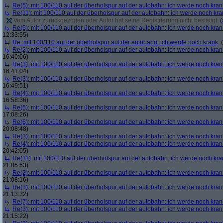
Re(5): mit 100/110 auf der überholspur auf der autobahn: ich werde noch kran
Re(11): mit 100/110 auf der überholspur auf der autobahn: ich werde noch kra
Vom Autor zurückgezogen oder Autor hat seine Registrierung nicht bestätigt
(
Re(5): mit 100/110 auf der überholspur auf der autobahn: ich werde noch kran
12:33:55)
Re: mit 100/110 auf der überholspur auf der autobahn: ich werde noch krank
(
Re(2): mit 100/110 auf der überholspur auf der autobahn: ich werde noch kran
16:40:06)
Re(3): mit 100/110 auf der überholspur auf der autobahn: ich werde noch kran
16:41:04)
Re(3): mit 100/110 auf der überholspur auf der autobahn: ich werde noch kran
16:49:51)
Re(4): mit 100/110 auf der überholspur auf der autobahn: ich werde noch kran
16:58:36)
Re(5): mit 100/110 auf der überholspur auf der autobahn: ich werde noch kran
17:08:26)
Re(6): mit 100/110 auf der überholspur auf der autobahn: ich werde noch kran
20:08:48)
Re(3): mit 100/110 auf der überholspur auf der autobahn: ich werde noch kran
Re(4): mit 100/110 auf der überholspur auf der autobahn: ich werde noch kran
20:42:05)
Re(11): mit 100/110 auf der überholspur auf der autobahn: ich werde noch kra
21:05:53)
Re(2): mit 100/110 auf der überholspur auf der autobahn: ich werde noch kran
21:08:16)
Re(3): mit 100/110 auf der überholspur auf der autobahn: ich werde noch kran
21:13:32)
Re(7): mit 100/110 auf der überholspur auf der autobahn: ich werde noch kran
Re(3): mit 100/110 auf der überholspur auf der autobahn: ich werde noch kran
21:15:22)