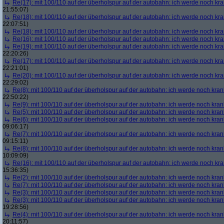
Re(17): mit 100/110 auf der überholspur auf der autobahn: ich werde noch kr
21:55:07)
Re(18): mit 100/110 auf der überholspur auf der autobahn: ich werde noch kr
22:07:51)
Re(18): mit 100/110 auf der überholspur auf der autobahn: ich werde noch kr
Re(16): mit 100/110 auf der überholspur auf der autobahn: ich werde noch kr
Re(19): mit 100/110 auf der überholspur auf der autobahn: ich werde noch kr
22:20:26)
Re(17): mit 100/110 auf der überholspur auf der autobahn: ich werde noch kr
22:21:01)
Re(20): mit 100/110 auf der überholspur auf der autobahn: ich werde noch kr
22:29:02)
Re(8): mit 100/110 auf der überholspur auf der autobahn: ich werde noch kran
22:50:22)
Re(9): mit 100/110 auf der überholspur auf der autobahn: ich werde noch kran
Re(5): mit 100/110 auf der überholspur auf der autobahn: ich werde noch kran
Re(6): mit 100/110 auf der überholspur auf der autobahn: ich werde noch kran
09:06:17)
Re(7): mit 100/110 auf der überholspur auf der autobahn: ich werde noch kran
09:15:11)
Re(8): mit 100/110 auf der überholspur auf der autobahn: ich werde noch kran
10:09:09)
Re(16): mit 100/110 auf der überholspur auf der autobahn: ich werde noch kr
15:36:35)
Re(2): mit 100/110 auf der überholspur auf der autobahn: ich werde noch kran
Re(7): mit 100/110 auf der überholspur auf der autobahn: ich werde noch kran
Re(3): mit 100/110 auf der überholspur auf der autobahn: ich werde noch kran
Re(3): mit 100/110 auf der überholspur auf der autobahn: ich werde noch kran
19:28:56)
Re(4): mit 100/110 auf der überholspur auf der autobahn: ich werde noch kran
20:11:57)