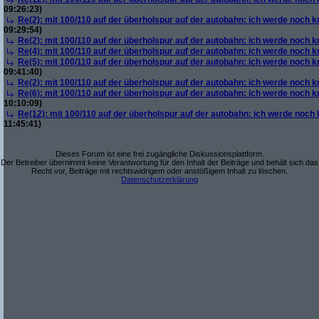
09:26:23)
Re(2): mit 100/110 auf der überholspur auf der autobahn: ich werde noch k
09:29:54)
Re(2): mit 100/110 auf der überholspur auf der autobahn: ich werde noch k
Re(4): mit 100/110 auf der überholspur auf der autobahn: ich werde noch k
Re(5): mit 100/110 auf der überholspur auf der autobahn: ich werde noch k
09:41:40)
Re(2): mit 100/110 auf der überholspur auf der autobahn: ich werde noch k
Re(6): mit 100/110 auf der überholspur auf der autobahn: ich werde noch k
10:10:09)
Re(12): mit 100/110 auf der überholspur auf der autobahn: ich werde noch
11:45:41)
Dieses Forum ist eine frei zugängliche Diskussionsplattform.
Der Betreiber übernimmt keine Verantwortung für den Inhalt der Beiträge und behält sich das
Recht vor, Beiträge mit rechtswidrigem oder anstößigem Inhalt zu löschen.
Datenschutzerklärung