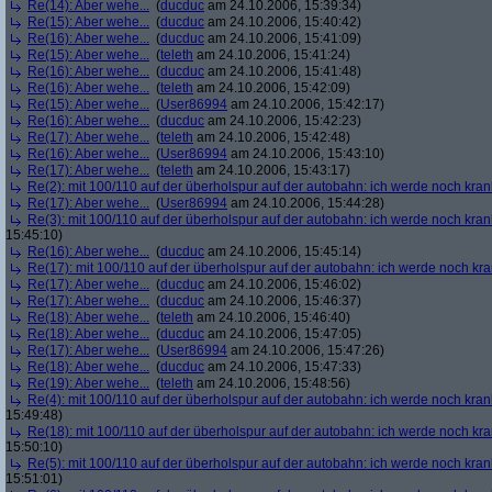
Re(14): Aber wehe...
(
ducduc
am 24.10.2006, 15:39:34)
Re(15): Aber wehe...
(
ducduc
am 24.10.2006, 15:40:42)
Re(16): Aber wehe...
(
ducduc
am 24.10.2006, 15:41:09)
Re(15): Aber wehe...
(
teleth
am 24.10.2006, 15:41:24)
Re(16): Aber wehe...
(
ducduc
am 24.10.2006, 15:41:48)
Re(16): Aber wehe...
(
teleth
am 24.10.2006, 15:42:09)
Re(15): Aber wehe...
(
User86994
am 24.10.2006, 15:42:17)
Re(16): Aber wehe...
(
ducduc
am 24.10.2006, 15:42:23)
Re(17): Aber wehe...
(
teleth
am 24.10.2006, 15:42:48)
Re(16): Aber wehe...
(
User86994
am 24.10.2006, 15:43:10)
Re(17): Aber wehe...
(
teleth
am 24.10.2006, 15:43:17)
Re(2): mit 100/110 auf der überholspur auf der autobahn: ich werde noch kran
Re(17): Aber wehe...
(
User86994
am 24.10.2006, 15:44:28)
Re(3): mit 100/110 auf der überholspur auf der autobahn: ich werde noch kran
15:45:10)
Re(16): Aber wehe...
(
ducduc
am 24.10.2006, 15:45:14)
Re(17): mit 100/110 auf der überholspur auf der autobahn: ich werde noch kr
Re(17): Aber wehe...
(
ducduc
am 24.10.2006, 15:46:02)
Re(17): Aber wehe...
(
ducduc
am 24.10.2006, 15:46:37)
Re(18): Aber wehe...
(
teleth
am 24.10.2006, 15:46:40)
Re(18): Aber wehe...
(
ducduc
am 24.10.2006, 15:47:05)
Re(17): Aber wehe...
(
User86994
am 24.10.2006, 15:47:26)
Re(18): Aber wehe...
(
ducduc
am 24.10.2006, 15:47:33)
Re(19): Aber wehe...
(
teleth
am 24.10.2006, 15:48:56)
Re(4): mit 100/110 auf der überholspur auf der autobahn: ich werde noch kran
15:49:48)
Re(18): mit 100/110 auf der überholspur auf der autobahn: ich werde noch kr
15:50:10)
Re(5): mit 100/110 auf der überholspur auf der autobahn: ich werde noch kran
15:51:01)