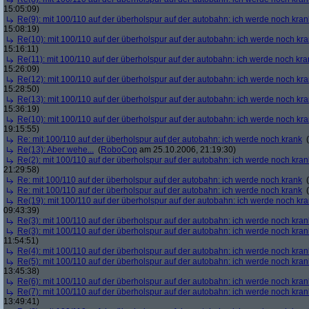
15:05:09)
Re(9): mit 100/110 auf der überholspur auf der autobahn: ich werde noch kran
15:08:19)
Re(10): mit 100/110 auf der überholspur auf der autobahn: ich werde noch kr
15:16:11)
Re(11): mit 100/110 auf der überholspur auf der autobahn: ich werde noch kra
15:26:09)
Re(12): mit 100/110 auf der überholspur auf der autobahn: ich werde noch kr
15:28:50)
Re(13): mit 100/110 auf der überholspur auf der autobahn: ich werde noch kr
15:36:19)
Re(10): mit 100/110 auf der überholspur auf der autobahn: ich werde noch kr
19:15:55)
Re: mit 100/110 auf der überholspur auf der autobahn: ich werde noch krank
(
Re(13): Aber wehe...
(
RoboCop
am 25.10.2006, 21:19:30)
Re(2): mit 100/110 auf der überholspur auf der autobahn: ich werde noch kran
21:29:58)
Re: mit 100/110 auf der überholspur auf der autobahn: ich werde noch krank
(
Re: mit 100/110 auf der überholspur auf der autobahn: ich werde noch krank
(
Re(19): mit 100/110 auf der überholspur auf der autobahn: ich werde noch kr
09:43:39)
Re(3): mit 100/110 auf der überholspur auf der autobahn: ich werde noch kran
Re(3): mit 100/110 auf der überholspur auf der autobahn: ich werde noch kran
11:54:51)
Re(4): mit 100/110 auf der überholspur auf der autobahn: ich werde noch kran
Re(5): mit 100/110 auf der überholspur auf der autobahn: ich werde noch kran
13:45:38)
Re(6): mit 100/110 auf der überholspur auf der autobahn: ich werde noch kran
Re(7): mit 100/110 auf der überholspur auf der autobahn: ich werde noch kran
13:49:41)