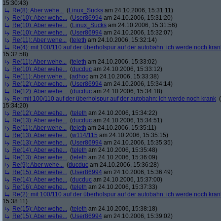
15:30:43)
Re(8): Aber wehe...
(
Linux_Sucks
am 24.10.2006, 15:31:11)
Re(10): Aber wehe...
(
User86994
am 24.10.2006, 15:31:20)
Re(10): Aber wehe...
(
Linux_Sucks
am 24.10.2006, 15:31:56)
Re(10): Aber wehe...
(
User86994
am 24.10.2006, 15:32:07)
Re(11): Aber wehe...
(
teleth
am 24.10.2006, 15:32:14)
Re(4): mit 100/110 auf der überholspur auf der autobahn: ich werde noch kran
15:32:58)
Re(11): Aber wehe...
(
teleth
am 24.10.2006, 15:33:02)
Re(10): Aber wehe...
(
ducduc
am 24.10.2006, 15:33:12)
Re(11): Aber wehe...
(
adhoc
am 24.10.2006, 15:33:38)
Re(12): Aber wehe...
(
User86994
am 24.10.2006, 15:34:14)
Re(12): Aber wehe...
(
ducduc
am 24.10.2006, 15:34:18)
Re: mit 100/110 auf der überholspur auf der autobahn: ich werde noch krank
(
15:34:20)
Re(12): Aber wehe...
(
teleth
am 24.10.2006, 15:34:22)
Re(13): Aber wehe...
(
ducduc
am 24.10.2006, 15:34:51)
Re(11): Aber wehe...
(
teleth
am 24.10.2006, 15:35:11)
Re(13): Aber wehe...
(
w114/115
am 24.10.2006, 15:35:15)
Re(13): Aber wehe...
(
User86994
am 24.10.2006, 15:35:35)
Re(14): Aber wehe...
(
teleth
am 24.10.2006, 15:35:48)
Re(13): Aber wehe...
(
teleth
am 24.10.2006, 15:36:09)
Re(9): Aber wehe...
(
ducduc
am 24.10.2006, 15:36:28)
Re(15): Aber wehe...
(
User86994
am 24.10.2006, 15:36:49)
Re(14): Aber wehe...
(
ducduc
am 24.10.2006, 15:37:00)
Re(16): Aber wehe...
(
teleth
am 24.10.2006, 15:37:33)
Re(2): mit 100/110 auf der überholspur auf der autobahn: ich werde noch kran
15:38:11)
Re(15): Aber wehe...
(
teleth
am 24.10.2006, 15:38:18)
Re(15): Aber wehe...
(
User86994
am 24.10.2006, 15:39:02)