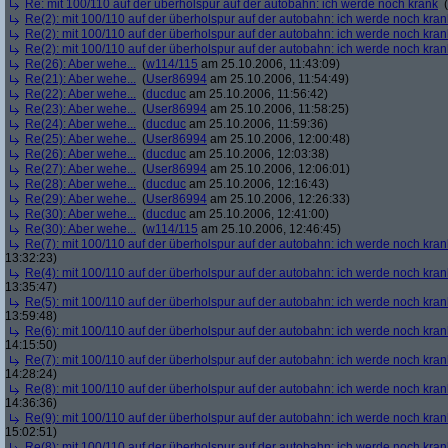
Re: mit 100/110 auf der überholspur auf der autobahn: ich werde noch krank
(
Re(2): mit 100/110 auf der überholspur auf der autobahn: ich werde noch kran
Re(2): mit 100/110 auf der überholspur auf der autobahn: ich werde noch kran
Re(2): mit 100/110 auf der überholspur auf der autobahn: ich werde noch kran
Re(26): Aber wehe...
(
w114/115
am 25.10.2006, 11:43:09)
Re(21): Aber wehe...
(
User86994
am 25.10.2006, 11:54:49)
Re(22): Aber wehe...
(
ducduc
am 25.10.2006, 11:56:42)
Re(23): Aber wehe...
(
User86994
am 25.10.2006, 11:58:25)
Re(24): Aber wehe...
(
ducduc
am 25.10.2006, 11:59:36)
Re(25): Aber wehe...
(
User86994
am 25.10.2006, 12:00:48)
Re(26): Aber wehe...
(
ducduc
am 25.10.2006, 12:03:38)
Re(27): Aber wehe...
(
User86994
am 25.10.2006, 12:06:01)
Re(28): Aber wehe...
(
ducduc
am 25.10.2006, 12:16:43)
Re(29): Aber wehe...
(
User86994
am 25.10.2006, 12:26:33)
Re(30): Aber wehe...
(
ducduc
am 25.10.2006, 12:41:00)
Re(30): Aber wehe...
(
w114/115
am 25.10.2006, 12:46:45)
Re(7): mit 100/110 auf der überholspur auf der autobahn: ich werde noch kran
13:32:23)
Re(4): mit 100/110 auf der überholspur auf der autobahn: ich werde noch kran
13:35:47)
Re(5): mit 100/110 auf der überholspur auf der autobahn: ich werde noch kran
13:59:48)
Re(6): mit 100/110 auf der überholspur auf der autobahn: ich werde noch kran
14:15:50)
Re(7): mit 100/110 auf der überholspur auf der autobahn: ich werde noch kran
14:28:24)
Re(8): mit 100/110 auf der überholspur auf der autobahn: ich werde noch kran
14:36:36)
Re(9): mit 100/110 auf der überholspur auf der autobahn: ich werde noch kran
15:02:51)
Re(8): mit 100/110 auf der überholspur auf der autobahn: ich werde noch kran