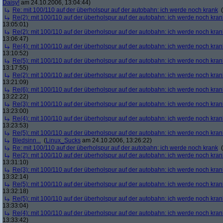
Daisy!
am 24.10.2006, 13:04:44)
Re: mit 100/110 auf der überholspur auf der autobahn: ich werde noch krank
(
Re(2): mit 100/110 auf der überholspur auf der autobahn: ich werde noch kran
13:05:01)
Re(2): mit 100/110 auf der überholspur auf der autobahn: ich werde noch kran
13:06:47)
Re(4): mit 100/110 auf der überholspur auf der autobahn: ich werde noch kran
13:10:52)
Re(5): mit 100/110 auf der überholspur auf der autobahn: ich werde noch kran
13:17:55)
Re(2): mit 100/110 auf der überholspur auf der autobahn: ich werde noch kran
13:21:09)
Re(6): mit 100/110 auf der überholspur auf der autobahn: ich werde noch kran
13:22:22)
Re(3): mit 100/110 auf der überholspur auf der autobahn: ich werde noch kran
13:23:00)
Re(4): mit 100/110 auf der überholspur auf der autobahn: ich werde noch kran
13:23:53)
Re(5): mit 100/110 auf der überholspur auf der autobahn: ich werde noch kran
Bledsinn...
(
Linux_Sucks
am 24.10.2006, 13:26:22)
Re: mit 100/110 auf der überholspur auf der autobahn: ich werde noch krank
(
Re(2): mit 100/110 auf der überholspur auf der autobahn: ich werde noch kran
13:31:10)
Re(3): mit 100/110 auf der überholspur auf der autobahn: ich werde noch kran
13:32:14)
Re(5): mit 100/110 auf der überholspur auf der autobahn: ich werde noch kran
13:32:18)
Re(5): mit 100/110 auf der überholspur auf der autobahn: ich werde noch kran
13:33:04)
Re(4): mit 100/110 auf der überholspur auf der autobahn: ich werde noch kran
13:33:42)