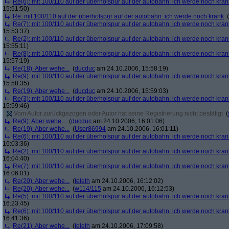
Re(6): mit 100/110 auf der überholspur auf der autobahn: ich werde noch kran
15:51:50)
Re: mit 100/110 auf der überholspur auf der autobahn: ich werde noch krank
(
Re(7): mit 100/110 auf der überholspur auf der autobahn: ich werde noch kran
15:53:37)
Re(2): mit 100/110 auf der überholspur auf der autobahn: ich werde noch kran
15:55:11)
Re(8): mit 100/110 auf der überholspur auf der autobahn: ich werde noch kran
15:57:19)
Re(18): Aber wehe...
(
ducduc
am 24.10.2006, 15:58:19)
Re(9): mit 100/110 auf der überholspur auf der autobahn: ich werde noch kran
15:58:35)
Re(19): Aber wehe...
(
ducduc
am 24.10.2006, 15:59:03)
Re(3): mit 100/110 auf der überholspur auf der autobahn: ich werde noch kran
15:59:46)
Vom Autor zurückgezogen oder Autor hat seine Registrierung nicht bestätigt
(
Re(9): Aber wehe...
(
ducduc
am 24.10.2006, 16:01:06)
Re(19): Aber wehe...
(
User86994
am 24.10.2006, 16:01:11)
Re(6): mit 100/110 auf der überholspur auf der autobahn: ich werde noch kran
16:03:36)
Re(2): mit 100/110 auf der überholspur auf der autobahn: ich werde noch kran
16:04:40)
Re(7): mit 100/110 auf der überholspur auf der autobahn: ich werde noch kran
16:06:01)
Re(20): Aber wehe...
(
teleth
am 24.10.2006, 16:12:02)
Re(20): Aber wehe...
(
w114/115
am 24.10.2006, 16:12:53)
Re(5): mit 100/110 auf der überholspur auf der autobahn: ich werde noch kran
16:23:45)
Re(6): mit 100/110 auf der überholspur auf der autobahn: ich werde noch kran
16:41:36)
Re(21): Aber wehe...
(
teleth
am 24.10.2006, 17:09:58)