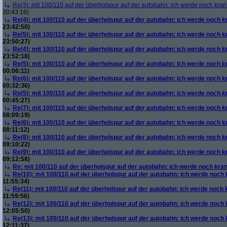
Re(3): mit 100/110 auf der überholspur auf der autobahn: ich werde noch kran
20:43:16)
Re(4): mit 100/110 auf der überholspur auf der autobahn: ich werde noch k
23:42:50)
Re(5): mit 100/110 auf der überholspur auf der autobahn: ich werde noch k
23:50:27)
Re(4): mit 100/110 auf der überholspur auf der autobahn: ich werde noch k
23:52:18)
Re(5): mit 100/110 auf der überholspur auf der autobahn: ich werde noch k
00:06:11)
Re(6): mit 100/110 auf der überholspur auf der autobahn: ich werde noch k
00:32:36)
Re(5): mit 100/110 auf der überholspur auf der autobahn: ich werde noch k
00:45:27)
Re(7): mit 100/110 auf der überholspur auf der autobahn: ich werde noch k
08:09:19)
Re(6): mit 100/110 auf der überholspur auf der autobahn: ich werde noch k
08:11:12)
Re(8): mit 100/110 auf der überholspur auf der autobahn: ich werde noch k
09:10:22)
Re(9): mit 100/110 auf der überholspur auf der autobahn: ich werde noch k
09:12:58)
Re: mit 100/110 auf der überholspur auf der autobahn: ich werde noch kra
Re(10): mit 100/110 auf der überholspur auf der autobahn: ich werde noch
11:55:34)
Re(11): mit 100/110 auf der überholspur auf der autobahn: ich werde noch
11:59:56)
Re(12): mit 100/110 auf der überholspur auf der autobahn: ich werde noch
12:05:50)
Re(13): mit 100/110 auf der überholspur auf der autobahn: ich werde noch
12:11:37)