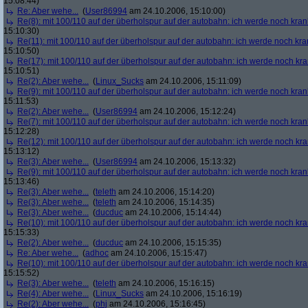
15:08:44)
Re: Aber wehe...
(
User86994
am 24.10.2006, 15:10:00)
Re(8): mit 100/110 auf der überholspur auf der autobahn: ich werde noch kran
15:10:30)
Re(11): mit 100/110 auf der überholspur auf der autobahn: ich werde noch kra
15:10:50)
Re(17): mit 100/110 auf der überholspur auf der autobahn: ich werde noch kr
15:10:51)
Re(2): Aber wehe...
(
Linux_Sucks
am 24.10.2006, 15:11:09)
Re(9): mit 100/110 auf der überholspur auf der autobahn: ich werde noch kran
15:11:53)
Re(2): Aber wehe...
(
User86994
am 24.10.2006, 15:12:24)
Re(7): mit 100/110 auf der überholspur auf der autobahn: ich werde noch kran
15:12:28)
Re(12): mit 100/110 auf der überholspur auf der autobahn: ich werde noch kr
15:13:12)
Re(3): Aber wehe...
(
User86994
am 24.10.2006, 15:13:32)
Re(9): mit 100/110 auf der überholspur auf der autobahn: ich werde noch kran
15:13:46)
Re(3): Aber wehe...
(
teleth
am 24.10.2006, 15:14:20)
Re(3): Aber wehe...
(
teleth
am 24.10.2006, 15:14:35)
Re(3): Aber wehe...
(
ducduc
am 24.10.2006, 15:14:44)
Re(10): mit 100/110 auf der überholspur auf der autobahn: ich werde noch kr
15:15:33)
Re(2): Aber wehe...
(
ducduc
am 24.10.2006, 15:15:35)
Re: Aber wehe...
(
adhoc
am 24.10.2006, 15:15:47)
Re(10): mit 100/110 auf der überholspur auf der autobahn: ich werde noch kr
15:15:52)
Re(3): Aber wehe...
(
teleth
am 24.10.2006, 15:16:15)
Re(4): Aber wehe...
(
Linux_Sucks
am 24.10.2006, 15:16:19)
Re(2): Aber wehe...
(
phj
am 24.10.2006, 15:16:45)