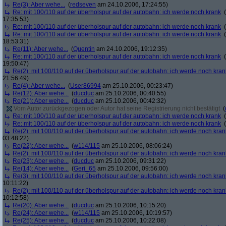
Re(3): Aber wehe...
(
redseven
am 24.10.2006, 17:24:55)
Re: mit 100/110 auf der überholspur auf der autobahn: ich werde noch krank
(
17:35:53)
Re: mit 100/110 auf der überholspur auf der autobahn: ich werde noch krank
(
Re: mit 100/110 auf der überholspur auf der autobahn: ich werde noch krank
(
18:53:31)
Re(11): Aber wehe...
(
Quentin
am 24.10.2006, 19:12:35)
Re: mit 100/110 auf der überholspur auf der autobahn: ich werde noch krank
(
19:50:47)
Re(2): mit 100/110 auf der überholspur auf der autobahn: ich werde noch kran
21:56:49)
Re(4): Aber wehe...
(
User86994
am 25.10.2006, 00:23:47)
Re(12): Aber wehe...
(
ducduc
am 25.10.2006, 00:40:55)
Re(21): Aber wehe...
(
ducduc
am 25.10.2006, 00:42:32)
Vom Autor zurückgezogen oder Autor hat seine Registrierung nicht bestätigt
(
Re: mit 100/110 auf der überholspur auf der autobahn: ich werde noch krank
(
Re: mit 100/110 auf der überholspur auf der autobahn: ich werde noch krank
(
Re(2): mit 100/110 auf der überholspur auf der autobahn: ich werde noch kran
03:48:22)
Re(22): Aber wehe...
(
w114/115
am 25.10.2006, 08:06:24)
Re(2): mit 100/110 auf der überholspur auf der autobahn: ich werde noch kran
Re(23): Aber wehe...
(
ducduc
am 25.10.2006, 09:31:22)
Re(14): Aber wehe...
(
Geri_65
am 25.10.2006, 09:56:00)
Re(3): mit 100/110 auf der überholspur auf der autobahn: ich werde noch kran
10:11:22)
Re(2): mit 100/110 auf der überholspur auf der autobahn: ich werde noch kran
10:12:58)
Re(20): Aber wehe...
(
ducduc
am 25.10.2006, 10:15:20)
Re(24): Aber wehe...
(
w114/115
am 25.10.2006, 10:19:57)
Re(25): Aber wehe...
(
ducduc
am 25.10.2006, 10:22:08)