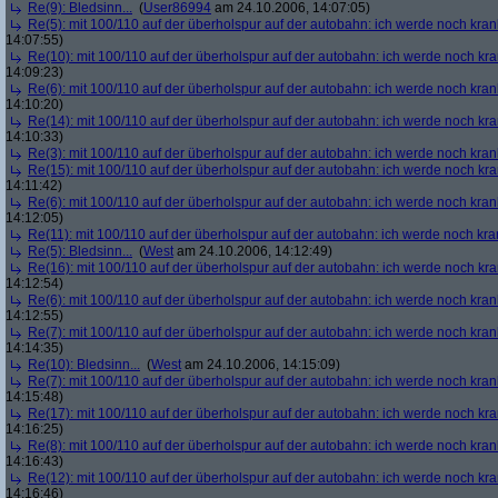
Re(9): Bledsinn...
(
User86994
am 24.10.2006, 14:07:05)
Re(5): mit 100/110 auf der überholspur auf der autobahn: ich werde noch kran
14:07:55)
Re(10): mit 100/110 auf der überholspur auf der autobahn: ich werde noch kr
14:09:23)
Re(6): mit 100/110 auf der überholspur auf der autobahn: ich werde noch kran
14:10:20)
Re(14): mit 100/110 auf der überholspur auf der autobahn: ich werde noch kr
14:10:33)
Re(3): mit 100/110 auf der überholspur auf der autobahn: ich werde noch kran
Re(15): mit 100/110 auf der überholspur auf der autobahn: ich werde noch kr
14:11:42)
Re(6): mit 100/110 auf der überholspur auf der autobahn: ich werde noch kran
14:12:05)
Re(11): mit 100/110 auf der überholspur auf der autobahn: ich werde noch kra
Re(5): Bledsinn...
(
West
am 24.10.2006, 14:12:49)
Re(16): mit 100/110 auf der überholspur auf der autobahn: ich werde noch kr
14:12:54)
Re(6): mit 100/110 auf der überholspur auf der autobahn: ich werde noch kran
14:12:55)
Re(7): mit 100/110 auf der überholspur auf der autobahn: ich werde noch kran
14:14:35)
Re(10): Bledsinn...
(
West
am 24.10.2006, 14:15:09)
Re(7): mit 100/110 auf der überholspur auf der autobahn: ich werde noch kran
14:15:48)
Re(17): mit 100/110 auf der überholspur auf der autobahn: ich werde noch kr
14:16:25)
Re(8): mit 100/110 auf der überholspur auf der autobahn: ich werde noch kran
14:16:43)
Re(12): mit 100/110 auf der überholspur auf der autobahn: ich werde noch kr
14:16:46)