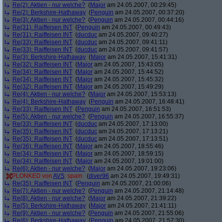
Re(2): Aktien - nur welche?
(
Major
am 24.05.2007, 00:29:45)
Re(2): Berkshire-Hathaway
(
Penguin
am 24.05.2007, 00:37:20)
Re(3): Aktien - nur welche?
(
Penguin
am 24.05.2007, 00:44:16)
Re(31): Raiffeisen INT
(
Penguin
am 24.05.2007, 00:49:43)
Re(31): Raiffeisen INT
(
ducduc
am 24.05.2007, 09:40:27)
Re(33): Raiffeisen INT
(
ducduc
am 24.05.2007, 09:41:11)
Re(33): Raiffeisen INT
(
ducduc
am 24.05.2007, 09:41:57)
Re(3): Berkshire-Hathaway
(
Major
am 24.05.2007, 15:41:31)
Re(32): Raiffeisen INT
(
Major
am 24.05.2007, 15:43:05)
Re(34): Raiffeisen INT
(
Major
am 24.05.2007, 15:44:52)
Re(34): Raiffeisen INT
(
Major
am 24.05.2007, 15:45:32)
Re(32): Raiffeisen INT
(
Major
am 24.05.2007, 15:49:29)
Re(4): Aktien - nur welche?
(
Major
am 24.05.2007, 15:53:13)
Re(4): Berkshire-Hathaway
(
Penguin
am 24.05.2007, 16:48:41)
Re(33): Raiffeisen INT
(
Penguin
am 24.05.2007, 16:51:53)
Re(5): Aktien - nur welche?
(
Penguin
am 24.05.2007, 16:55:37)
Re(33): Raiffeisen INT
(
ducduc
am 24.05.2007, 17:13:00)
Re(35): Raiffeisen INT
(
ducduc
am 24.05.2007, 17:13:21)
Re(35): Raiffeisen INT
(
ducduc
am 24.05.2007, 17:13:51)
Re(36): Raiffeisen INT
(
Major
am 24.05.2007, 18:55:46)
Re(34): Raiffeisen INT
(
Major
am 24.05.2007, 18:59:15)
Re(34): Raiffeisen INT
(
Major
am 24.05.2007, 19:01:00)
Re(6): Aktien - nur welche?
(
Major
am 24.05.2007, 19:23:06)
PLONKED von
AVS
: spam
(
diver96
am 24.05.2007, 19:49:31)
Re(35): Raiffeisen INT
(
Penguin
am 24.05.2007, 21:00:06)
Re(7): Aktien - nur welche?
(
Penguin
am 24.05.2007, 21:14:48)
Re(8): Aktien - nur welche?
(
Major
am 24.05.2007, 21:39:22)
Re(5): Berkshire-Hathaway
(
Major
am 24.05.2007, 21:41:11)
Re(9): Aktien - nur welche?
(
Penguin
am 24.05.2007, 21:55:06)
Re(6): Berkshire-Hathaway
(
Penguin
am 24.05.2007, 21:57:30)