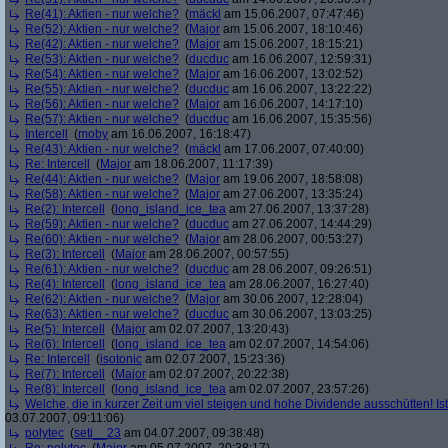
Re(41): Aktien - nur welche?
(
mäckl
am 15.06.2007, 07:47:46)
Re(52): Aktien - nur welche?
(
Major
am 15.06.2007, 18:10:46)
Re(42): Aktien - nur welche?
(
Major
am 15.06.2007, 18:15:21)
Re(53): Aktien - nur welche?
(
ducduc
am 16.06.2007, 12:59:31)
Re(54): Aktien - nur welche?
(
Major
am 16.06.2007, 13:02:52)
Re(55): Aktien - nur welche?
(
ducduc
am 16.06.2007, 13:22:22)
Re(56): Aktien - nur welche?
(
Major
am 16.06.2007, 14:17:10)
Re(57): Aktien - nur welche?
(
ducduc
am 16.06.2007, 15:35:56)
Intercell
(
moby
am 16.06.2007, 16:18:47)
Re(43): Aktien - nur welche?
(
mäckl
am 17.06.2007, 07:40:00)
Re: Intercell
(
Major
am 18.06.2007, 11:17:39)
Re(44): Aktien - nur welche?
(
Major
am 19.06.2007, 18:58:08)
Re(58): Aktien - nur welche?
(
Major
am 27.06.2007, 13:35:24)
Re(2): Intercell
(
long_island_ice_tea
am 27.06.2007, 13:37:28)
Re(59): Aktien - nur welche?
(
ducduc
am 27.06.2007, 14:44:29)
Re(60): Aktien - nur welche?
(
Major
am 28.06.2007, 00:53:27)
Re(3): Intercell
(
Major
am 28.06.2007, 00:57:55)
Re(61): Aktien - nur welche?
(
ducduc
am 28.06.2007, 09:26:51)
Re(4): Intercell
(
long_island_ice_tea
am 28.06.2007, 16:27:40)
Re(62): Aktien - nur welche?
(
Major
am 30.06.2007, 12:28:04)
Re(63): Aktien - nur welche?
(
ducduc
am 30.06.2007, 13:03:25)
Re(5): Intercell
(
Major
am 02.07.2007, 13:20:43)
Re(6): Intercell
(
long_island_ice_tea
am 02.07.2007, 14:54:06)
Re: Intercell
(
isotonic
am 02.07.2007, 15:23:36)
Re(7): Intercell
(
Major
am 02.07.2007, 20:22:38)
Re(8): Intercell
(
long_island_ice_tea
am 02.07.2007, 23:57:26)
Welche, die in kurzer Zeit um viel steigen und hohe Dividende ausschütten! Ist
03.07.2007, 09:11:06)
polytec
(
seti__23
am 04.07.2007, 09:38:48)