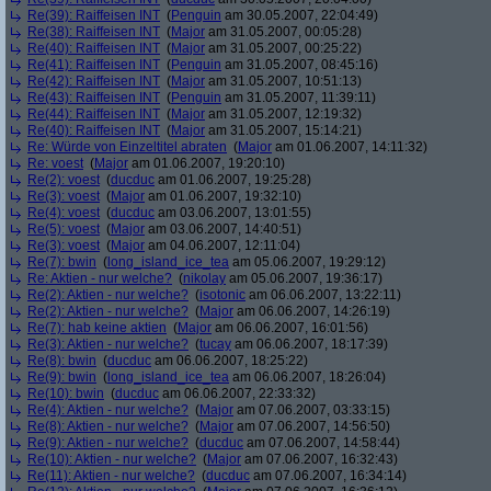
Re(39): Raiffeisen INT
(
Penguin
am 30.05.2007, 22:04:49)
Re(38): Raiffeisen INT
(
Major
am 31.05.2007, 00:05:28)
Re(40): Raiffeisen INT
(
Major
am 31.05.2007, 00:25:22)
Re(41): Raiffeisen INT
(
Penguin
am 31.05.2007, 08:45:16)
Re(42): Raiffeisen INT
(
Major
am 31.05.2007, 10:51:13)
Re(43): Raiffeisen INT
(
Penguin
am 31.05.2007, 11:39:11)
Re(44): Raiffeisen INT
(
Major
am 31.05.2007, 12:19:32)
Re(40): Raiffeisen INT
(
Major
am 31.05.2007, 15:14:21)
Re: Würde von Einzeltitel abraten
(
Major
am 01.06.2007, 14:11:32)
Re: voest
(
Major
am 01.06.2007, 19:20:10)
Re(2): voest
(
ducduc
am 01.06.2007, 19:25:28)
Re(3): voest
(
Major
am 01.06.2007, 19:32:10)
Re(4): voest
(
ducduc
am 03.06.2007, 13:01:55)
Re(5): voest
(
Major
am 03.06.2007, 14:40:51)
Re(3): voest
(
Major
am 04.06.2007, 12:11:04)
Re(7): bwin
(
long_island_ice_tea
am 05.06.2007, 19:29:12)
Re: Aktien - nur welche?
(
nikolay
am 05.06.2007, 19:36:17)
Re(2): Aktien - nur welche?
(
isotonic
am 06.06.2007, 13:22:11)
Re(2): Aktien - nur welche?
(
Major
am 06.06.2007, 14:26:19)
Re(7): hab keine aktien
(
Major
am 06.06.2007, 16:01:56)
Re(3): Aktien - nur welche?
(
tucay
am 06.06.2007, 18:17:39)
Re(8): bwin
(
ducduc
am 06.06.2007, 18:25:22)
Re(9): bwin
(
long_island_ice_tea
am 06.06.2007, 18:26:04)
Re(10): bwin
(
ducduc
am 06.06.2007, 22:33:32)
Re(4): Aktien - nur welche?
(
Major
am 07.06.2007, 03:33:15)
Re(8): Aktien - nur welche?
(
Major
am 07.06.2007, 14:56:50)
Re(9): Aktien - nur welche?
(
ducduc
am 07.06.2007, 14:58:44)
Re(10): Aktien - nur welche?
(
Major
am 07.06.2007, 16:32:43)
Re(11): Aktien - nur welche?
(
ducduc
am 07.06.2007, 16:34:14)