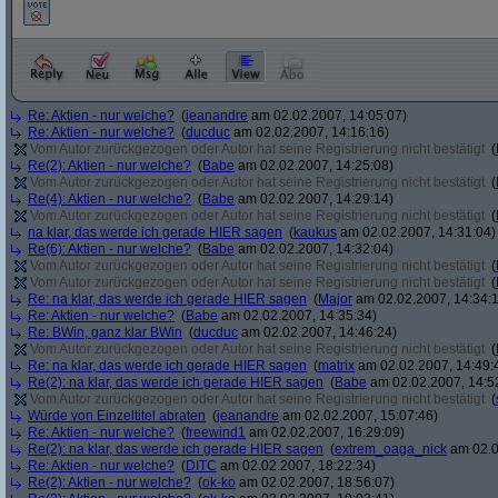
Re: Aktien - nur welche?
(
jeanandre
am 02.02.2007, 14:05:07)
Re: Aktien - nur welche?
(
ducduc
am 02.02.2007, 14:16:16)
Vom Autor zurückgezogen oder Autor hat seine Registrierung nicht bestätigt
(
Re(2): Aktien - nur welche?
(
Babe
am 02.02.2007, 14:25:08)
Vom Autor zurückgezogen oder Autor hat seine Registrierung nicht bestätigt
(
Re(4): Aktien - nur welche?
(
Babe
am 02.02.2007, 14:29:14)
Vom Autor zurückgezogen oder Autor hat seine Registrierung nicht bestätigt
(
na klar, das werde ich gerade HIER sagen
(
kaukus
am 02.02.2007, 14:31:04)
Re(6): Aktien - nur welche?
(
Babe
am 02.02.2007, 14:32:04)
Vom Autor zurückgezogen oder Autor hat seine Registrierung nicht bestätigt
(
Vom Autor zurückgezogen oder Autor hat seine Registrierung nicht bestätigt
(
Re: na klar, das werde ich gerade HIER sagen
(
Major
am 02.02.2007, 14:34:
Re: Aktien - nur welche?
(
Babe
am 02.02.2007, 14:35:34)
Re: BWin, ganz klar BWin
(
ducduc
am 02.02.2007, 14:46:24)
Vom Autor zurückgezogen oder Autor hat seine Registrierung nicht bestätigt
(
Re: na klar, das werde ich gerade HIER sagen
(
matrix
am 02.02.2007, 14:49:
Re(2): na klar, das werde ich gerade HIER sagen
(
Babe
am 02.02.2007, 14:5
Vom Autor zurückgezogen oder Autor hat seine Registrierung nicht bestätigt
(
Würde von Einzeltitel abraten
(
jeanandre
am 02.02.2007, 15:07:46)
Re: Aktien - nur welche?
(
freewind1
am 02.02.2007, 16:29:09)
Re(2): na klar, das werde ich gerade HIER sagen
(
extrem_oaga_nick
am 02.0
Re: Aktien - nur welche?
(
DITC
am 02.02.2007, 18:22:34)
Re(2): Aktien - nur welche?
(
ok-ko
am 02.02.2007, 18:56:07)