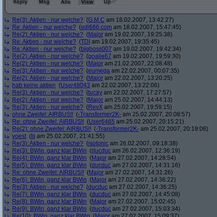
Re(3): Aktien - nur welche?
(
G.M.C
am 18.02.2007, 13:42:27)
Re: Aktien - nur welche?
(
edi666.com
am 18.02.2007, 15:47:45)
Re(2): Aktien - nur welche?
(
Major
am 19.02.2007, 19:25:38)
Re: Aktien - nur welche?
(
TDI
am 19.02.2007, 19:35:45)
Re: Aktien - nur welche?
(
bigboss007
am 19.02.2007, 19:42:34)
Re(2): Aktien - nur welche?
(
goalie67
am 19.02.2007, 19:59:30)
Re(2): Aktien - nur welche?
(
Major
am 21.02.2007, 22:08:48)
Re(3): Aktien - nur welche?
(
eumega
am 22.02.2007, 00:07:35)
Re(2): Aktien - nur welche?
(
Major
am 22.02.2007, 13:20:25)
hab keine aktien
(
User48043
am 22.02.2007, 13:22:06)
Re(3): Aktien - nur welche?
(
tucay
am 22.02.2007, 17:27:57)
Re(2): Aktien - nur welche?
(
Major
am 25.02.2007, 14:44:13)
Re(3): Aktien - nur welche?
(
RevX
am 25.02.2007, 19:59:15)
ohne Zweifel: AIRBUS!!
(
-Transformer2K-
am 25.02.2007, 20:08:57)
Re: ohne Zweifel: AIRBUS!!
(
User6465
am 25.02.2007, 20:15:21)
Re(2): ohne Zweifel: AIRBUS!!
(
-Transformer2K-
am 25.02.2007, 20:19:06)
voest
(
lij
am 25.02.2007, 21:41:55)
Re(3): Aktien - nur welche?
(
isotonic
am 26.02.2007, 09:18:38)
Re(3): BWin, ganz klar BWin
(
ducduc
am 26.02.2007, 12:36:19)
Re(4): BWin, ganz klar BWin
(
Major
am 27.02.2007, 14:28:54)
Re(5): BWin, ganz klar BWin
(
ducduc
am 27.02.2007, 14:31:16)
Re: ohne Zweifel: AIRBUS!!
(
Major
am 27.02.2007, 14:31:26)
Re(6): BWin, ganz klar BWin
(
Major
am 27.02.2007, 14:36:22)
Re(3): Aktien - nur welche?
(
ducduc
am 27.02.2007, 14:36:25)
Re(7): BWin, ganz klar BWin
(
ducduc
am 27.02.2007, 14:45:08)
Re(8): BWin, ganz klar BWin
(
Major
am 27.02.2007, 15:02:45)
Re(9): BWin, ganz klar BWin
(
ducduc
am 27.02.2007, 15:03:34)
Re(10): BWin, ganz klar BWin
(
Major
am 27.02.2007, 15:09:37)