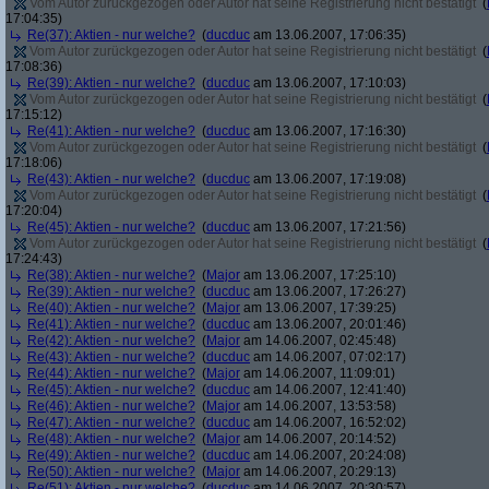
Vom Autor zurückgezogen oder Autor hat seine Registrierung nicht bestätigt
(
17:04:35)
Re(37): Aktien - nur welche?
(
ducduc
am 13.06.2007, 17:06:35)
Vom Autor zurückgezogen oder Autor hat seine Registrierung nicht bestätigt
(
17:08:36)
Re(39): Aktien - nur welche?
(
ducduc
am 13.06.2007, 17:10:03)
Vom Autor zurückgezogen oder Autor hat seine Registrierung nicht bestätigt
(
17:15:12)
Re(41): Aktien - nur welche?
(
ducduc
am 13.06.2007, 17:16:30)
Vom Autor zurückgezogen oder Autor hat seine Registrierung nicht bestätigt
(
17:18:06)
Re(43): Aktien - nur welche?
(
ducduc
am 13.06.2007, 17:19:08)
Vom Autor zurückgezogen oder Autor hat seine Registrierung nicht bestätigt
(
17:20:04)
Re(45): Aktien - nur welche?
(
ducduc
am 13.06.2007, 17:21:56)
Vom Autor zurückgezogen oder Autor hat seine Registrierung nicht bestätigt
(
17:24:43)
Re(38): Aktien - nur welche?
(
Major
am 13.06.2007, 17:25:10)
Re(39): Aktien - nur welche?
(
ducduc
am 13.06.2007, 17:26:27)
Re(40): Aktien - nur welche?
(
Major
am 13.06.2007, 17:39:25)
Re(41): Aktien - nur welche?
(
ducduc
am 13.06.2007, 20:01:46)
Re(42): Aktien - nur welche?
(
Major
am 14.06.2007, 02:45:48)
Re(43): Aktien - nur welche?
(
ducduc
am 14.06.2007, 07:02:17)
Re(44): Aktien - nur welche?
(
Major
am 14.06.2007, 11:09:01)
Re(45): Aktien - nur welche?
(
ducduc
am 14.06.2007, 12:41:40)
Re(46): Aktien - nur welche?
(
Major
am 14.06.2007, 13:53:58)
Re(47): Aktien - nur welche?
(
ducduc
am 14.06.2007, 16:52:02)
Re(48): Aktien - nur welche?
(
Major
am 14.06.2007, 20:14:52)
Re(49): Aktien - nur welche?
(
ducduc
am 14.06.2007, 20:24:08)
Re(50): Aktien - nur welche?
(
Major
am 14.06.2007, 20:29:13)
Re(51): Aktien - nur welche?
(
ducduc
am 14.06.2007, 20:30:57)