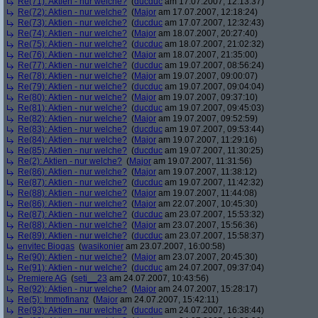
Re(71): Aktien - nur welche?
(
ducduc
am 17.07.2007, 12:13:37)
Re(72): Aktien - nur welche?
(
Major
am 17.07.2007, 12:18:24)
Re(73): Aktien - nur welche?
(
ducduc
am 17.07.2007, 12:32:43)
Re(74): Aktien - nur welche?
(
Major
am 18.07.2007, 20:27:40)
Re(75): Aktien - nur welche?
(
ducduc
am 18.07.2007, 21:02:32)
Re(76): Aktien - nur welche?
(
Major
am 18.07.2007, 21:35:00)
Re(77): Aktien - nur welche?
(
ducduc
am 19.07.2007, 08:56:24)
Re(78): Aktien - nur welche?
(
Major
am 19.07.2007, 09:00:07)
Re(79): Aktien - nur welche?
(
ducduc
am 19.07.2007, 09:04:04)
Re(80): Aktien - nur welche?
(
Major
am 19.07.2007, 09:37:10)
Re(81): Aktien - nur welche?
(
ducduc
am 19.07.2007, 09:45:03)
Re(82): Aktien - nur welche?
(
Major
am 19.07.2007, 09:52:59)
Re(83): Aktien - nur welche?
(
ducduc
am 19.07.2007, 09:53:44)
Re(84): Aktien - nur welche?
(
Major
am 19.07.2007, 11:29:16)
Re(85): Aktien - nur welche?
(
ducduc
am 19.07.2007, 11:30:25)
Re(2): Aktien - nur welche?
(
Major
am 19.07.2007, 11:31:56)
Re(86): Aktien - nur welche?
(
Major
am 19.07.2007, 11:38:12)
Re(87): Aktien - nur welche?
(
ducduc
am 19.07.2007, 11:42:32)
Re(88): Aktien - nur welche?
(
Major
am 19.07.2007, 11:44:08)
Re(86): Aktien - nur welche?
(
Major
am 22.07.2007, 10:45:30)
Re(87): Aktien - nur welche?
(
ducduc
am 23.07.2007, 15:53:32)
Re(88): Aktien - nur welche?
(
Major
am 23.07.2007, 15:56:36)
Re(89): Aktien - nur welche?
(
ducduc
am 23.07.2007, 15:58:37)
envitec Biogas
(
wasikonier
am 23.07.2007, 16:00:58)
Re(90): Aktien - nur welche?
(
Major
am 23.07.2007, 20:45:30)
Re(91): Aktien - nur welche?
(
ducduc
am 24.07.2007, 09:37:04)
Premiere AG
(
seti__23
am 24.07.2007, 10:43:56)
Re(92): Aktien - nur welche?
(
Major
am 24.07.2007, 15:28:17)
Re(5): Immofinanz
(
Major
am 24.07.2007, 15:42:11)
Re(93): Aktien - nur welche?
(
ducduc
am 24.07.2007, 16:38:44)