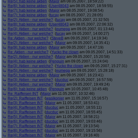
Re(5): hab keine aktien
(
Major
am 08.05.2007, 18:59:22)
Re(6): hab keine aktien
(
User48043
am 08.05.2007, 18:59:55)
Re(7): hab keine aktien
(
Major
am 08.05.2007, 19:08:54)
Re(7): hab keine aktien
(
tucay
am 08.05.2007, 21:28:05)
Re(2): Aktien - nur welche?
(
tucay
am 08.05.2007, 21:32:50)
Re(8): hab keine aktien
(
User48043
am 08.05.2007, 22:06:32)
Re(3): Aktien - nur welche?
(
eumega
am 09.05.2007, 01:13:44)
Re(4): Aktien - nur welche?
(
tucay
am 09.05.2007, 14:00:27)
Re: Aktien - nur welche?
(
SteveB
am 09.05.2007, 14:19:34)
Re(2): Aktien - nur welche?
(
Major
am 09.05.2007, 14:35:41)
Re(9): hab keine aktien
(
Major
am 09.05.2007, 14:47:19)
Re: Aktien - nur welche?
(
Yucko the clown
am 09.05.2007, 14:51:33)
Re(2): Aktien - nur welche?
(
Major
am 09.05.2007, 15:20:58)
Re(4): hab keine aktien
(
Penguin
am 09.05.2007, 15:24:04)
Re(3): Aktien - nur welche?
(
Yucko the clown
am 09.05.2007, 15:27:31)
Re(5): Aktien - nur welche?
(
eumega
am 09.05.2007, 15:28:18)
Re(5): hab keine aktien
(
Major
am 09.05.2007, 16:23:41)
Re(3): Aktien - nur welche?
(
ducduc
am 09.05.2007, 16:57:59)
Re(4): Aktien - nur welche?
(
Major
am 09.05.2007, 19:49:24)
Re(6): hab keine aktien
(
Penguin
am 10.05.2007, 10:45:48)
Re: Raiffeisen INT
(
Major
am 11.05.2007, 10:32:46)
Re(2): Raiffeisen INT
(
wasikonier
am 11.05.2007, 15:16:57)
Re(3): Raiffeisen INT
(
Major
am 11.05.2007, 18:53:41)
Re(4): Raiffeisen INT
(
ducduc
am 11.05.2007, 18:55:11)
Re(3): Raiffeisen INT
(
ducduc
am 11.05.2007, 18:55:45)
Re(5): Raiffeisen INT
(
Major
am 11.05.2007, 18:58:21)
Re(6): Raiffeisen INT
(
ducduc
am 11.05.2007, 19:03:46)
Re(7): Raiffeisen INT
(
Major
am 11.05.2007, 19:13:54)
Re(8): Raiffeisen INT
(
ducduc
am 11.05.2007, 19:15:56)
Re(4): Raiffeisen INT
(
Major
am 11.05.2007, 19:16:40)