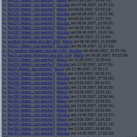
Re(12): Aktien - nur welche?
(
Major
am 07.06.2007, 16:36:12)
Re(13): Aktien - nur welche?
(
ducduc
am 07.06.2007, 16:37:12)
Re(14): Aktien - nur welche?
(
Major
am 08.06.2007, 02:03:13)
Re(15): Aktien - nur welche?
(
ducduc
am 08.06.2007, 10:21:54)
Re(16): Aktien - nur welche?
(
Major
am 08.06.2007, 12:07:53)
Re(17): Aktien - nur welche?
(
ducduc
am 08.06.2007, 12:08:37)
Re(18): Aktien - nur welche?
(
Major
am 08.06.2007, 13:16:16)
Re(19): Aktien - nur welche?
(
ducduc
am 08.06.2007, 13:41:34)
Re(20): Aktien - nur welche?
(
Major
am 08.06.2007, 17:12:05)
positive Vorgaben aus den USA
(
Major
am 08.06.2007, 21:20:08)
Re(21): Aktien - nur welche?
(
ducduc
am 08.06.2007, 22:37:12)
Re: positive Vorgaben aus den USA
(
ducduc
am 08.06.2007, 22:37:35)
Re(2): positive Vorgaben aus den USA
(
Major
am 09.06.2007, 05:22:54)
Re(22): Aktien - nur welche?
(
Major
am 12.06.2007, 15:30:43)
Re(23): Aktien - nur welche?
(
ducduc
am 12.06.2007, 16:27:01)
Re(5): Aktien - nur welche?
(
tucay
am 12.06.2007, 17:35:17)
Re(24): Aktien - nur welche?
(
Major
am 13.06.2007, 00:00:17)
Re(25): Aktien - nur welche?
(
ducduc
am 13.06.2007, 07:56:25)
Re(26): Aktien - nur welche?
(
Major
am 13.06.2007, 09:11:07)
Re(27): Aktien - nur welche?
(
ducduc
am 13.06.2007, 09:20:55)
Re(28): Aktien - nur welche?
(
Major
am 13.06.2007, 15:55:11)
Re(29): Aktien - nur welche?
(
ducduc
am 13.06.2007, 15:56:34)
Re(30): Aktien - nur welche?
(
Major
am 13.06.2007, 15:59:31)
Re(31): Aktien - nur welche?
(
ducduc
am 13.06.2007, 16:00:41)
Re(32): Aktien - nur welche?
(
Major
am 13.06.2007, 16:03:46)
Re(33): Aktien - nur welche?
(
ducduc
am 13.06.2007, 16:13:37)
Re(34): Aktien - nur welche?
(
Major
am 13.06.2007, 16:24:20)
Re(35): Aktien - nur welche?
(
ducduc
am 13.06.2007, 16:31:14)
Re(36): Aktien - nur welche?
(
Major
am 13.06.2007, 16:48:03)
Re(37): Aktien - nur welche?
(
ducduc
am 13.06.2007, 17:02:19)