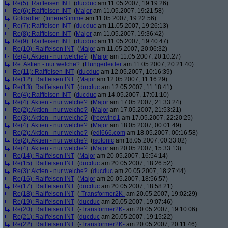
Re(5): Raiffeisen INT
(
ducduc
am 11.05.2007, 19:19:26)
Re(6): Raiffeisen INT
(
Major
am 11.05.2007, 19:21:58)
Goldadler
(
InnereStimme
am 11.05.2007, 19:22:56)
Re(7): Raiffeisen INT
(
ducduc
am 11.05.2007, 19:26:13)
Re(8): Raiffeisen INT
(
Major
am 11.05.2007, 19:36:42)
Re(9): Raiffeisen INT
(
ducduc
am 11.05.2007, 19:40:47)
Re(10): Raiffeisen INT
(
Major
am 11.05.2007, 20:06:32)
Re(4): Aktien - nur welche?
(
Major
am 11.05.2007, 20:10:27)
Re: Aktien - nur welche?
(
Hungerleider
am 11.05.2007, 20:21:40)
Re(11): Raiffeisen INT
(
ducduc
am 12.05.2007, 10:16:39)
Re(12): Raiffeisen INT
(
Major
am 12.05.2007, 11:16:29)
Re(13): Raiffeisen INT
(
ducduc
am 12.05.2007, 11:18:41)
Re(4): Raiffeisen INT
(
ducduc
am 14.05.2007, 17:01:10)
Re(4): Aktien - nur welche?
(
Major
am 17.05.2007, 21:33:24)
Re(2): Aktien - nur welche?
(
Major
am 17.05.2007, 21:53:21)
Re(3): Aktien - nur welche?
(
freewind1
am 17.05.2007, 22:20:25)
Re(4): Aktien - nur welche?
(
Major
am 18.05.2007, 00:01:49)
Re(2): Aktien - nur welche?
(
edi666.com
am 18.05.2007, 00:16:58)
Re(2): Aktien - nur welche?
(
isotonic
am 18.05.2007, 00:33:02)
Re(4): Aktien - nur welche?
(
Major
am 20.05.2007, 15:33:13)
Re(14): Raiffeisen INT
(
Major
am 20.05.2007, 16:54:14)
Re(15): Raiffeisen INT
(
ducduc
am 20.05.2007, 18:26:52)
Re(3): Aktien - nur welche?
(
ducduc
am 20.05.2007, 18:27:44)
Re(16): Raiffeisen INT
(
Major
am 20.05.2007, 18:56:57)
Re(17): Raiffeisen INT
(
ducduc
am 20.05.2007, 18:58:21)
Re(18): Raiffeisen INT
(
-Transformer2K-
am 20.05.2007, 19:02:29)
Re(19): Raiffeisen INT
(
ducduc
am 20.05.2007, 19:07:46)
Re(20): Raiffeisen INT
(
-Transformer2K-
am 20.05.2007, 19:10:06)
Re(21): Raiffeisen INT
(
ducduc
am 20.05.2007, 19:15:22)
Re(22): Raiffeisen INT
(
-Transformer2K-
am 20.05.2007, 20:11:46)