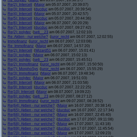
Re: polytec
(
Major
am 05.07.2007, 20:38:17)
Re(2): Intercell
(
Major
am 05.07.2007, 20:39:07)
Re(3): Intercell
(
ducduc
am 05.07.2007, 20:39:54)
Re(4): Intercell
(
Major
am 05.07.2007, 20:42:57)
Re(5): Intercell
(
ducduc
am 05.07.2007, 20:44:36)
Re(6): Intercell
(
Major
am 06.07.2007, 00:20:29)
Re(7): Intercell
(
ducduc
am 06.07.2007, 09:27:42)
Re(2): polytec
(
seti__23
am 06.07.2007, 12:02:10)
Re: Aktien - nur welche?
(
juror_recht
am 06.07.2007, 12:02:55)
Immofinanz
(
juror_recht
am 06.07.2007, 12:03:08)
Re: Immofinanz
(
Major
am 06.07.2007, 14:57:20)
Re(2): Intercell
(
Wizard51
am 06.07.2007, 15:01:41)
Re(3): polytec
(
Major
am 06.07.2007, 15:02:13)
Re(4): polytec
(
seti__23
am 06.07.2007, 15:45:51)
Re(2): Immofinanz
(
juror_recht
am 06.07.2007, 15:50:50)
Re(7): MorphoSys
(
juror_recht
am 06.07.2007, 15:55:29)
Re(3): Immofinanz
(
Major
am 06.07.2007, 19:48:34)
Re(5): polytec
(
Major
am 06.07.2007, 19:51:03)
Re(8): Intercell
(
Major
am 06.07.2007, 21:03:58)
Re(9): Intercell
(
ducduc
am 06.07.2007, 22:22:25)
Re(10): Intercell
(
Major
am 08.07.2007, 19:09:22)
Re(6): polytec
(
seti__23
am 09.07.2007, 08:27:12)
Re(4): Immofinanz
(
juror_recht
am 09.07.2007, 08:28:52)
Re(64): Aktien - nur welche?
(
Major
am 16.07.2007, 20:38:14)
Re(65): Aktien - nur welche?
(
ducduc
am 16.07.2007, 22:17:34)
Re(66): Aktien - nur welche?
(
Major
am 16.07.2007, 22:45:40)
Re(67): Aktien - nur welche?
(
ducduc
am 17.07.2007, 09:11:08)
Re(68): Aktien - nur welche?
(
Major
am 17.07.2007, 11:43:18)
Re(69): Aktien - nur welche?
(
ducduc
am 17.07.2007, 11:45:54)
Re(70): Aktien - nur welche?
(
Major
am 17.07.2007, 12:09:23)