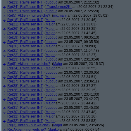
Re(23): Raiffeisen INT
(
ducduc
am 20.05.2007, 21:21:32)
Re(24): Raiffeisen INT
(
-Transformer2K-
am 20.05.2007, 21:22:34)
Re(25): Raiffeisen INT
(
ducduc
am 20.05.2007, 21:25:20)
Re(5): Aktien - nur welche?
(
mc.mani
am 22.05.2007, 18:05:02)
Re(18): Raiffeisen INT
(
Major
am 22.05.2007, 21:30:46)
Re(21): Raiffeisen INT
(
Major
am 22.05.2007, 21:33:03)
Re(26): Raiffeisen INT
(
Major
am 22.05.2007, 21:38:35)
Re(24): Raiffeisen INT
(
Major
am 22.05.2007, 21:42:45)
Re(19): Raiffeisen INT
(
ducduc
am 23.05.2007, 09:35:13)
Re(27): Raiffeisen INT
(
ducduc
am 23.05.2007, 09:35:50)
Re(20): Raiffeisen INT
(
Major
am 23.05.2007, 11:03:03)
Re(21): Raiffeisen INT
(
ducduc
am 23.05.2007, 11:04:48)
Re(22): Raiffeisen INT
(
Major
am 23.05.2007, 23:12:27)
Re(23): Raiffeisen INT
(
ducduc
am 23.05.2007, 23:13:59)
Re(5): Aktien - nur welche?
(
Major
am 23.05.2007, 23:15:37)
Re(24): Raiffeisen INT
(
Major
am 23.05.2007, 23:28:55)
Re(25): Raiffeisen INT
(
ducduc
am 23.05.2007, 23:30:05)
Re(26): Raiffeisen INT
(
Major
am 23.05.2007, 23:34:51)
Re(27): Raiffeisen INT
(
ducduc
am 23.05.2007, 23:36:11)
Re(28): Raiffeisen INT
(
Major
am 23.05.2007, 23:37:27)
Re(28): Raiffeisen INT
(
Major
am 23.05.2007, 23:39:15)
Re(29): Raiffeisen INT
(
ducduc
am 23.05.2007, 23:41:33)
Re(29): Raiffeisen INT
(
ducduc
am 23.05.2007, 23:42:27)
Re(30): Raiffeisen INT
(
Major
am 23.05.2007, 23:44:42)
Re(31): Raiffeisen INT
(
ducduc
am 23.05.2007, 23:45:35)
Re(30): Raiffeisen INT
(
Major
am 23.05.2007, 23:47:48)
Re(32): Raiffeisen INT
(
Major
am 23.05.2007, 23:50:16)
Re(32): Raiffeisen INT
(
Major
am 23.05.2007, 23:53:53)
Re(3): Aktien - nur welche?
(
Major
am 23.05.2007, 23:58:26)
Re: Aktien - nur welche?
(
danko
am 24.05.2007, 00:07:54)