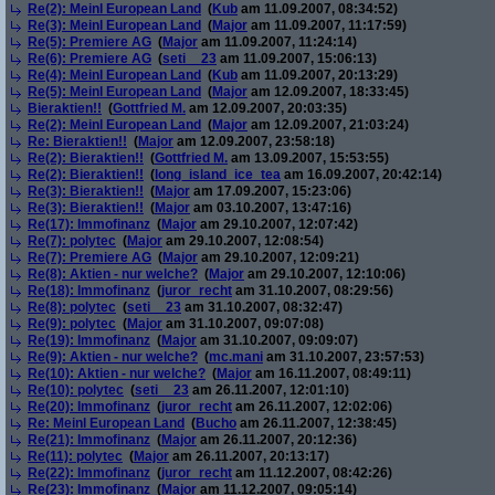
Re(2): Meinl European Land
(
Kub
am 11.09.2007, 08:34:52)
Re(3): Meinl European Land
(
Major
am 11.09.2007, 11:17:59)
Re(5): Premiere AG
(
Major
am 11.09.2007, 11:24:14)
Re(6): Premiere AG
(
seti__23
am 11.09.2007, 15:06:13)
Re(4): Meinl European Land
(
Kub
am 11.09.2007, 20:13:29)
Re(5): Meinl European Land
(
Major
am 12.09.2007, 18:33:45)
Bieraktien!!
(
Gottfried M.
am 12.09.2007, 20:03:35)
Re(2): Meinl European Land
(
Major
am 12.09.2007, 21:03:24)
Re: Bieraktien!!
(
Major
am 12.09.2007, 23:58:18)
Re(2): Bieraktien!!
(
Gottfried M.
am 13.09.2007, 15:53:55)
Re(2): Bieraktien!!
(
long_island_ice_tea
am 16.09.2007, 20:42:14)
Re(3): Bieraktien!!
(
Major
am 17.09.2007, 15:23:06)
Re(3): Bieraktien!!
(
Major
am 03.10.2007, 13:47:16)
Re(17): Immofinanz
(
Major
am 29.10.2007, 12:07:42)
Re(7): polytec
(
Major
am 29.10.2007, 12:08:54)
Re(7): Premiere AG
(
Major
am 29.10.2007, 12:09:21)
Re(8): Aktien - nur welche?
(
Major
am 29.10.2007, 12:10:06)
Re(18): Immofinanz
(
juror_recht
am 31.10.2007, 08:29:56)
Re(8): polytec
(
seti__23
am 31.10.2007, 08:32:47)
Re(9): polytec
(
Major
am 31.10.2007, 09:07:08)
Re(19): Immofinanz
(
Major
am 31.10.2007, 09:09:07)
Re(9): Aktien - nur welche?
(
mc.mani
am 31.10.2007, 23:57:53)
Re(10): Aktien - nur welche?
(
Major
am 16.11.2007, 08:49:11)
Re(10): polytec
(
seti__23
am 26.11.2007, 12:01:10)
Re(20): Immofinanz
(
juror_recht
am 26.11.2007, 12:02:06)
Re: Meinl European Land
(
Bucho
am 26.11.2007, 12:38:45)
Re(21): Immofinanz
(
Major
am 26.11.2007, 20:12:36)
Re(11): polytec
(
Major
am 26.11.2007, 20:13:17)
Re(22): Immofinanz
(
juror_recht
am 11.12.2007, 08:42:26)
Re(23): Immofinanz
(
Major
am 11.12.2007, 09:05:14)