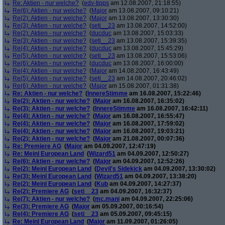
Re: Aktien - nur welche?
(
edv-tipps
am 12.08.2007, 21:18:55)
Re(6): Aktien - nur welche?
(
Major
am 13.08.2007, 09:10:21)
Re(2): Aktien - nur welche?
(
Major
am 13.08.2007, 13:30:30)
Re(3): Aktien - nur welche?
(
seti__23
am 13.08.2007, 14:52:00)
Re(2): Aktien - nur welche?
(
ducduc
am 13.08.2007, 15:03:33)
Re(3): Aktien - nur welche?
(
seti__23
am 13.08.2007, 15:39:35)
Re(4): Aktien - nur welche?
(
ducduc
am 13.08.2007, 15:45:29)
Re(5): Aktien - nur welche?
(
seti__23
am 13.08.2007, 15:53:06)
Re(6): Aktien - nur welche?
(
ducduc
am 13.08.2007, 16:00:00)
Re(4): Aktien - nur welche?
(
Major
am 14.08.2007, 16:43:49)
Re(5): Aktien - nur welche?
(
seti__23
am 14.08.2007, 20:46:02)
Re(6): Aktien - nur welche?
(
Major
am 15.08.2007, 01:31:38)
Re: Aktien - nur welche?
(
InnereStimme
am 16.08.2007, 15:22:46)
Re(2): Aktien - nur welche?
(
Major
am 16.08.2007, 16:35:02)
Re(3): Aktien - nur welche?
(
InnereStimme
am 16.08.2007, 16:42:11)
Re(4): Aktien - nur welche?
(
Major
am 16.08.2007, 16:55:47)
Re(4): Aktien - nur welche?
(
Major
am 16.08.2007, 17:59:02)
Re(4): Aktien - nur welche?
(
Major
am 16.08.2007, 19:03:21)
Re(2): Aktien - nur welche?
(
Major
am 21.08.2007, 00:07:36)
Re: Premiere AG
(
Major
am 04.09.2007, 12:47:19)
Re: Meinl European Land
(
Wizard51
am 04.09.2007, 12:50:27)
Re(6): Aktien - nur welche?
(
Major
am 04.09.2007, 12:52:26)
Re(2): Meinl European Land
(
Devil's Sidekick
am 04.09.2007, 13:30:02)
Re(3): Meinl European Land
(
Wizard51
am 04.09.2007, 13:38:20)
Re(2): Meinl European Land
(
Kub
am 04.09.2007, 14:27:37)
Re(2): Premiere AG
(
seti__23
am 04.09.2007, 16:32:37)
Re(7): Aktien - nur welche?
(
mc.mani
am 04.09.2007, 22:25:06)
Re(3): Premiere AG
(
Major
am 05.09.2007, 00:16:54)
Re(4): Premiere AG
(
seti__23
am 05.09.2007, 09:45:15)
Re: Meinl European Land
(
Major
am 11.09.2007, 01:26:05)