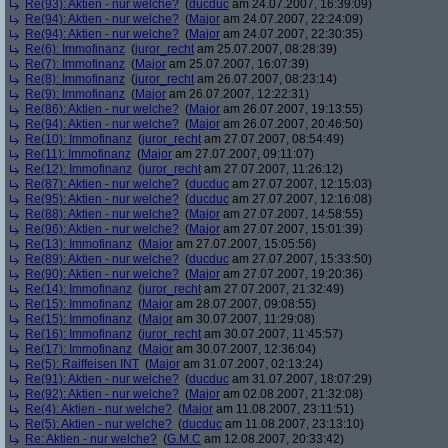
Re(93): Aktien - nur welche?
(
ducduc
am 24.07.2007, 16:39:09)
Re(94): Aktien - nur welche?
(
Major
am 24.07.2007, 22:24:09)
Re(94): Aktien - nur welche?
(
Major
am 24.07.2007, 22:30:35)
Re(6): Immofinanz
(
juror_recht
am 25.07.2007, 08:28:39)
Re(7): Immofinanz
(
Major
am 25.07.2007, 16:07:39)
Re(8): Immofinanz
(
juror_recht
am 26.07.2007, 08:23:14)
Re(9): Immofinanz
(
Major
am 26.07.2007, 12:22:31)
Re(86): Aktien - nur welche?
(
Major
am 26.07.2007, 19:13:55)
Re(94): Aktien - nur welche?
(
Major
am 26.07.2007, 20:46:50)
Re(10): Immofinanz
(
juror_recht
am 27.07.2007, 08:54:49)
Re(11): Immofinanz
(
Major
am 27.07.2007, 09:11:07)
Re(12): Immofinanz
(
juror_recht
am 27.07.2007, 11:26:12)
Re(87): Aktien - nur welche?
(
ducduc
am 27.07.2007, 12:15:03)
Re(95): Aktien - nur welche?
(
ducduc
am 27.07.2007, 12:16:08)
Re(88): Aktien - nur welche?
(
Major
am 27.07.2007, 14:58:55)
Re(96): Aktien - nur welche?
(
Major
am 27.07.2007, 15:01:39)
Re(13): Immofinanz
(
Major
am 27.07.2007, 15:05:56)
Re(89): Aktien - nur welche?
(
ducduc
am 27.07.2007, 15:33:50)
Re(90): Aktien - nur welche?
(
Major
am 27.07.2007, 19:20:36)
Re(14): Immofinanz
(
juror_recht
am 27.07.2007, 21:32:49)
Re(15): Immofinanz
(
Major
am 28.07.2007, 09:08:55)
Re(15): Immofinanz
(
Major
am 30.07.2007, 11:29:08)
Re(16): Immofinanz
(
juror_recht
am 30.07.2007, 11:45:57)
Re(17): Immofinanz
(
Major
am 30.07.2007, 12:36:04)
Re(5): Raiffeisen INT
(
Major
am 31.07.2007, 02:13:24)
Re(91): Aktien - nur welche?
(
ducduc
am 31.07.2007, 18:07:29)
Re(92): Aktien - nur welche?
(
Major
am 02.08.2007, 21:32:08)
Re(4): Aktien - nur welche?
(
Major
am 11.08.2007, 23:11:51)
Re(5): Aktien - nur welche?
(
ducduc
am 11.08.2007, 23:13:10)
Re: Aktien - nur welche?
(
G.M.C
am 12.08.2007, 20:33:42)