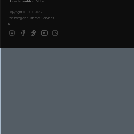
Ansicht wählen:
Mobile
Copyright © 1997-2026
Preisvergleich Internet Services
AG