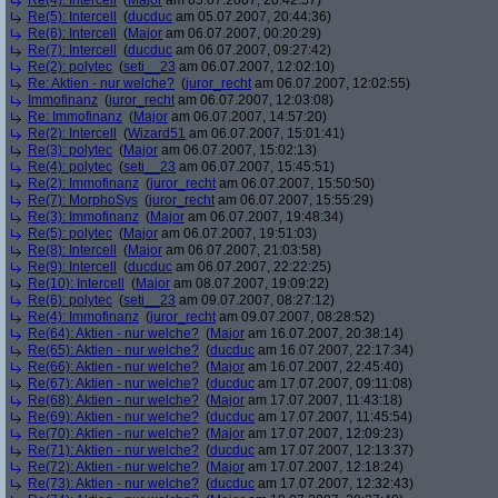
Re(4): Intercell
(
Major
am 05.07.2007, 20:42:57)
Re(5): Intercell
(
ducduc
am 05.07.2007, 20:44:36)
Re(6): Intercell
(
Major
am 06.07.2007, 00:20:29)
Re(7): Intercell
(
ducduc
am 06.07.2007, 09:27:42)
Re(2): polytec
(
seti__23
am 06.07.2007, 12:02:10)
Re: Aktien - nur welche?
(
juror_recht
am 06.07.2007, 12:02:55)
Immofinanz
(
juror_recht
am 06.07.2007, 12:03:08)
Re: Immofinanz
(
Major
am 06.07.2007, 14:57:20)
Re(2): Intercell
(
Wizard51
am 06.07.2007, 15:01:41)
Re(3): polytec
(
Major
am 06.07.2007, 15:02:13)
Re(4): polytec
(
seti__23
am 06.07.2007, 15:45:51)
Re(2): Immofinanz
(
juror_recht
am 06.07.2007, 15:50:50)
Re(7): MorphoSys
(
juror_recht
am 06.07.2007, 15:55:29)
Re(3): Immofinanz
(
Major
am 06.07.2007, 19:48:34)
Re(5): polytec
(
Major
am 06.07.2007, 19:51:03)
Re(8): Intercell
(
Major
am 06.07.2007, 21:03:58)
Re(9): Intercell
(
ducduc
am 06.07.2007, 22:22:25)
Re(10): Intercell
(
Major
am 08.07.2007, 19:09:22)
Re(6): polytec
(
seti__23
am 09.07.2007, 08:27:12)
Re(4): Immofinanz
(
juror_recht
am 09.07.2007, 08:28:52)
Re(64): Aktien - nur welche?
(
Major
am 16.07.2007, 20:38:14)
Re(65): Aktien - nur welche?
(
ducduc
am 16.07.2007, 22:17:34)
Re(66): Aktien - nur welche?
(
Major
am 16.07.2007, 22:45:40)
Re(67): Aktien - nur welche?
(
ducduc
am 17.07.2007, 09:11:08)
Re(68): Aktien - nur welche?
(
Major
am 17.07.2007, 11:43:18)
Re(69): Aktien - nur welche?
(
ducduc
am 17.07.2007, 11:45:54)
Re(70): Aktien - nur welche?
(
Major
am 17.07.2007, 12:09:23)
Re(71): Aktien - nur welche?
(
ducduc
am 17.07.2007, 12:13:37)
Re(72): Aktien - nur welche?
(
Major
am 17.07.2007, 12:18:24)
Re(73): Aktien - nur welche?
(
ducduc
am 17.07.2007, 12:32:43)