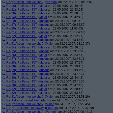
Re(5): Aktien - nur welche?
(
mc.mani
am 22.05.2007, 18:05:02)
Re(18): Raiffeisen INT
(
Major
am 22.05.2007, 21:30:46)
Re(21): Raiffeisen INT
(
Major
am 22.05.2007, 21:33:03)
Re(26): Raiffeisen INT
(
Major
am 22.05.2007, 21:38:35)
Re(24): Raiffeisen INT
(
Major
am 22.05.2007, 21:42:45)
Re(19): Raiffeisen INT
(
ducduc
am 23.05.2007, 09:35:13)
Re(27): Raiffeisen INT
(
ducduc
am 23.05.2007, 09:35:50)
Re(20): Raiffeisen INT
(
Major
am 23.05.2007, 11:03:03)
Re(21): Raiffeisen INT
(
ducduc
am 23.05.2007, 11:04:48)
Re(22): Raiffeisen INT
(
Major
am 23.05.2007, 23:12:27)
Re(23): Raiffeisen INT
(
ducduc
am 23.05.2007, 23:13:59)
Re(5): Aktien - nur welche?
(
Major
am 23.05.2007, 23:15:37)
Re(24): Raiffeisen INT
(
Major
am 23.05.2007, 23:28:55)
Re(25): Raiffeisen INT
(
ducduc
am 23.05.2007, 23:30:05)
Re(26): Raiffeisen INT
(
Major
am 23.05.2007, 23:34:51)
Re(27): Raiffeisen INT
(
ducduc
am 23.05.2007, 23:36:11)
Re(28): Raiffeisen INT
(
Major
am 23.05.2007, 23:37:27)
Re(28): Raiffeisen INT
(
Major
am 23.05.2007, 23:39:15)
Re(29): Raiffeisen INT
(
ducduc
am 23.05.2007, 23:41:33)
Re(29): Raiffeisen INT
(
ducduc
am 23.05.2007, 23:42:27)
Re(30): Raiffeisen INT
(
Major
am 23.05.2007, 23:44:42)
Re(31): Raiffeisen INT
(
ducduc
am 23.05.2007, 23:45:35)
Re(30): Raiffeisen INT
(
Major
am 23.05.2007, 23:47:48)
Re(32): Raiffeisen INT
(
Major
am 23.05.2007, 23:50:16)
Re(32): Raiffeisen INT
(
Major
am 23.05.2007, 23:53:53)
Re(3): Aktien - nur welche?
(
Major
am 23.05.2007, 23:58:26)
Re: Aktien - nur welche?
(
danko
am 24.05.2007, 00:07:54)
Re(2): Aktien - nur welche?
(
Major
am 24.05.2007, 00:29:45)
Re(2): Berkshire-Hathaway
(
Penguin
am 24.05.2007, 00:37:20)
Re(3): Aktien - nur welche?
(
Penguin
am 24.05.2007, 00:44:16)