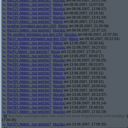
Re(15): Aktien - nur welche?
(
ducduc
am 08.06.2007, 10:21:54)
Re(16): Aktien - nur welche?
(
Major
am 08.06.2007, 12:07:53)
Re(17): Aktien - nur welche?
(
ducduc
am 08.06.2007, 12:08:37)
Re(18): Aktien - nur welche?
(
Major
am 08.06.2007, 13:16:16)
Re(19): Aktien - nur welche?
(
ducduc
am 08.06.2007, 13:41:34)
Re(20): Aktien - nur welche?
(
Major
am 08.06.2007, 17:12:05)
positive Vorgaben aus den USA
(
Major
am 08.06.2007, 21:20:08)
Re(21): Aktien - nur welche?
(
ducduc
am 08.06.2007, 22:37:12)
Re: positive Vorgaben aus den USA
(
ducduc
am 08.06.2007, 22:37:35)
Re(2): positive Vorgaben aus den USA
(
Major
am 09.06.2007, 05:22:54)
Re(22): Aktien - nur welche?
(
Major
am 12.06.2007, 15:30:43)
Re(23): Aktien - nur welche?
(
ducduc
am 12.06.2007, 16:27:01)
Re(5): Aktien - nur welche?
(
tucay
am 12.06.2007, 17:35:17)
Re(24): Aktien - nur welche?
(
Major
am 13.06.2007, 00:00:17)
Re(25): Aktien - nur welche?
(
ducduc
am 13.06.2007, 07:56:25)
Re(26): Aktien - nur welche?
(
Major
am 13.06.2007, 09:11:07)
Re(27): Aktien - nur welche?
(
ducduc
am 13.06.2007, 09:20:55)
Re(28): Aktien - nur welche?
(
Major
am 13.06.2007, 15:55:11)
Re(29): Aktien - nur welche?
(
ducduc
am 13.06.2007, 15:56:34)
Re(30): Aktien - nur welche?
(
Major
am 13.06.2007, 15:59:31)
Re(31): Aktien - nur welche?
(
ducduc
am 13.06.2007, 16:00:41)
Re(32): Aktien - nur welche?
(
Major
am 13.06.2007, 16:03:46)
Re(33): Aktien - nur welche?
(
ducduc
am 13.06.2007, 16:13:37)
Re(34): Aktien - nur welche?
(
Major
am 13.06.2007, 16:24:20)
Re(35): Aktien - nur welche?
(
ducduc
am 13.06.2007, 16:31:14)
Re(36): Aktien - nur welche?
(
Major
am 13.06.2007, 16:48:03)
Re(37): Aktien - nur welche?
(
ducduc
am 13.06.2007, 17:02:19)
Vom Autor zurückgezogen oder Autor hat seine Registrierung nicht bestätigt
(
17:04:35)
Re(37): Aktien - nur welche?
(
ducduc
am 13.06.2007, 17:06:35)