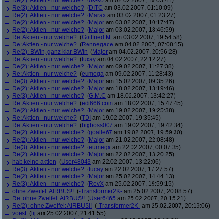
Re(2): Aktien - nur welche?
(
ok-ko
am 02.02.2007, 19:03:41)
Re(3): Aktien - nur welche?
(
DITC
am 03.02.2007, 01:10:09)
Re(2): Aktien - nur welche?
(
Marax
am 03.02.2007, 01:23:27)
Re(2): Aktien - nur welche?
(
Major
am 03.02.2007, 10:17:47)
Re(2): Aktien - nur welche?
(
Major
am 03.02.2007, 18:46:59)
Re: Aktien - nur welche?
(
Gottfried M.
am 03.02.2007, 19:54:58)
Re: Aktien - nur welche?
(
Rennegade
am 04.02.2007, 07:08:15)
Re(2): BWin, ganz klar BWin
(
Major
am 04.02.2007, 20:56:28)
Re: Aktien - nur welche?
(
tucay
am 04.02.2007, 22:12:27)
Re(2): Aktien - nur welche?
(
Major
am 09.02.2007, 11:27:38)
Re: Aktien - nur welche?
(
eumega
am 09.02.2007, 11:28:43)
Re(3): Aktien - nur welche?
(
Major
am 15.02.2007, 09:35:26)
Re(2): Aktien - nur welche?
(
Major
am 18.02.2007, 13:19:46)
Re(3): Aktien - nur welche?
(
G.M.C
am 18.02.2007, 13:42:27)
Re: Aktien - nur welche?
(
edi666.com
am 18.02.2007, 15:47:45)
Re(2): Aktien - nur welche?
(
Major
am 19.02.2007, 19:25:38)
Re: Aktien - nur welche?
(
TDI
am 19.02.2007, 19:35:45)
Re: Aktien - nur welche?
(
bigboss007
am 19.02.2007, 19:42:34)
Re(2): Aktien - nur welche?
(
goalie67
am 19.02.2007, 19:59:30)
Re(2): Aktien - nur welche?
(
Major
am 21.02.2007, 22:08:48)
Re(3): Aktien - nur welche?
(
eumega
am 22.02.2007, 00:07:35)
Re(2): Aktien - nur welche?
(
Major
am 22.02.2007, 13:20:25)
hab keine aktien
(
User48043
am 22.02.2007, 13:22:06)
Re(3): Aktien - nur welche?
(
tucay
am 22.02.2007, 17:27:57)
Re(2): Aktien - nur welche?
(
Major
am 25.02.2007, 14:44:13)
Re(3): Aktien - nur welche?
(
RevX
am 25.02.2007, 19:59:15)
ohne Zweifel: AIRBUS!!
(
-Transformer2K-
am 25.02.2007, 20:08:57)
Re: ohne Zweifel: AIRBUS!!
(
User6465
am 25.02.2007, 20:15:21)
Re(2): ohne Zweifel: AIRBUS!!
(
-Transformer2K-
am 25.02.2007, 20:19:06)
voest
(
lij
am 25.02.2007, 21:41:55)