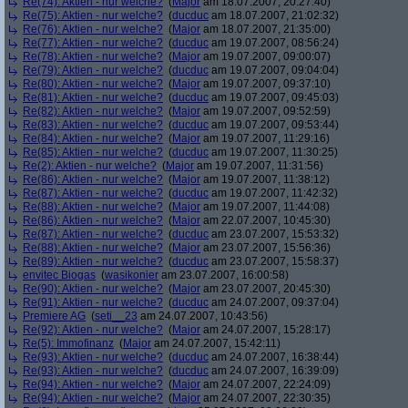
Re(74): Aktien - nur welche?
(
Major
am 18.07.2007, 20:27:40)
Re(75): Aktien - nur welche?
(
ducduc
am 18.07.2007, 21:02:32)
Re(76): Aktien - nur welche?
(
Major
am 18.07.2007, 21:35:00)
Re(77): Aktien - nur welche?
(
ducduc
am 19.07.2007, 08:56:24)
Re(78): Aktien - nur welche?
(
Major
am 19.07.2007, 09:00:07)
Re(79): Aktien - nur welche?
(
ducduc
am 19.07.2007, 09:04:04)
Re(80): Aktien - nur welche?
(
Major
am 19.07.2007, 09:37:10)
Re(81): Aktien - nur welche?
(
ducduc
am 19.07.2007, 09:45:03)
Re(82): Aktien - nur welche?
(
Major
am 19.07.2007, 09:52:59)
Re(83): Aktien - nur welche?
(
ducduc
am 19.07.2007, 09:53:44)
Re(84): Aktien - nur welche?
(
Major
am 19.07.2007, 11:29:16)
Re(85): Aktien - nur welche?
(
ducduc
am 19.07.2007, 11:30:25)
Re(2): Aktien - nur welche?
(
Major
am 19.07.2007, 11:31:56)
Re(86): Aktien - nur welche?
(
Major
am 19.07.2007, 11:38:12)
Re(87): Aktien - nur welche?
(
ducduc
am 19.07.2007, 11:42:32)
Re(88): Aktien - nur welche?
(
Major
am 19.07.2007, 11:44:08)
Re(86): Aktien - nur welche?
(
Major
am 22.07.2007, 10:45:30)
Re(87): Aktien - nur welche?
(
ducduc
am 23.07.2007, 15:53:32)
Re(88): Aktien - nur welche?
(
Major
am 23.07.2007, 15:56:36)
Re(89): Aktien - nur welche?
(
ducduc
am 23.07.2007, 15:58:37)
envitec Biogas
(
wasikonier
am 23.07.2007, 16:00:58)
Re(90): Aktien - nur welche?
(
Major
am 23.07.2007, 20:45:30)
Re(91): Aktien - nur welche?
(
ducduc
am 24.07.2007, 09:37:04)
Premiere AG
(
seti__23
am 24.07.2007, 10:43:56)
Re(92): Aktien - nur welche?
(
Major
am 24.07.2007, 15:28:17)
Re(5): Immofinanz
(
Major
am 24.07.2007, 15:42:11)
Re(93): Aktien - nur welche?
(
ducduc
am 24.07.2007, 16:38:44)
Re(93): Aktien - nur welche?
(
ducduc
am 24.07.2007, 16:39:09)
Re(94): Aktien - nur welche?
(
Major
am 24.07.2007, 22:24:09)
Re(94): Aktien - nur welche?
(
Major
am 24.07.2007, 22:30:35)