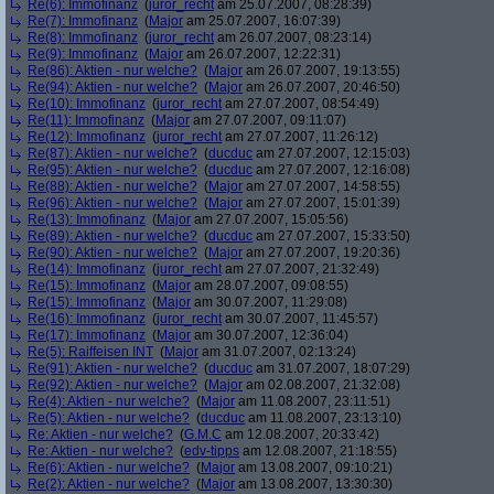
Re(6): Immofinanz
(
juror_recht
am 25.07.2007, 08:28:39)
Re(7): Immofinanz
(
Major
am 25.07.2007, 16:07:39)
Re(8): Immofinanz
(
juror_recht
am 26.07.2007, 08:23:14)
Re(9): Immofinanz
(
Major
am 26.07.2007, 12:22:31)
Re(86): Aktien - nur welche?
(
Major
am 26.07.2007, 19:13:55)
Re(94): Aktien - nur welche?
(
Major
am 26.07.2007, 20:46:50)
Re(10): Immofinanz
(
juror_recht
am 27.07.2007, 08:54:49)
Re(11): Immofinanz
(
Major
am 27.07.2007, 09:11:07)
Re(12): Immofinanz
(
juror_recht
am 27.07.2007, 11:26:12)
Re(87): Aktien - nur welche?
(
ducduc
am 27.07.2007, 12:15:03)
Re(95): Aktien - nur welche?
(
ducduc
am 27.07.2007, 12:16:08)
Re(88): Aktien - nur welche?
(
Major
am 27.07.2007, 14:58:55)
Re(96): Aktien - nur welche?
(
Major
am 27.07.2007, 15:01:39)
Re(13): Immofinanz
(
Major
am 27.07.2007, 15:05:56)
Re(89): Aktien - nur welche?
(
ducduc
am 27.07.2007, 15:33:50)
Re(90): Aktien - nur welche?
(
Major
am 27.07.2007, 19:20:36)
Re(14): Immofinanz
(
juror_recht
am 27.07.2007, 21:32:49)
Re(15): Immofinanz
(
Major
am 28.07.2007, 09:08:55)
Re(15): Immofinanz
(
Major
am 30.07.2007, 11:29:08)
Re(16): Immofinanz
(
juror_recht
am 30.07.2007, 11:45:57)
Re(17): Immofinanz
(
Major
am 30.07.2007, 12:36:04)
Re(5): Raiffeisen INT
(
Major
am 31.07.2007, 02:13:24)
Re(91): Aktien - nur welche?
(
ducduc
am 31.07.2007, 18:07:29)
Re(92): Aktien - nur welche?
(
Major
am 02.08.2007, 21:32:08)
Re(4): Aktien - nur welche?
(
Major
am 11.08.2007, 23:11:51)
Re(5): Aktien - nur welche?
(
ducduc
am 11.08.2007, 23:13:10)
Re: Aktien - nur welche?
(
G.M.C
am 12.08.2007, 20:33:42)
Re: Aktien - nur welche?
(
edv-tipps
am 12.08.2007, 21:18:55)
Re(6): Aktien - nur welche?
(
Major
am 13.08.2007, 09:10:21)
Re(2): Aktien - nur welche?
(
Major
am 13.08.2007, 13:30:30)