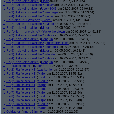
Re(7): hab keine aktien
(
tucay
am 08.05.2007, 21:28:05)
Re(2): Aktien - nur welche?
(
tucay
am 08.05.2007, 21:32:50)
Re(8): hab keine aktien
(
User48043
am 08.05.2007, 22:06:32)
Re(3): Aktien - nur welche?
(
eumega
am 09.05.2007, 01:13:44)
Re(4): Aktien - nur welche?
(
tucay
am 09.05.2007, 14:00:27)
Re: Aktien - nur welche?
(
SteveB
am 09.05.2007, 14:19:34)
Re(2): Aktien - nur welche?
(
Major
am 09.05.2007, 14:35:41)
Re(9): hab keine aktien
(
Major
am 09.05.2007, 14:47:19)
Re: Aktien - nur welche?
(
Yucko the clown
am 09.05.2007, 14:51:33)
Re(2): Aktien - nur welche?
(
Major
am 09.05.2007, 15:20:58)
Re(4): hab keine aktien
(
Penguin
am 09.05.2007, 15:24:04)
Re(3): Aktien - nur welche?
(
Yucko the clown
am 09.05.2007, 15:27:31)
Re(5): Aktien - nur welche?
(
eumega
am 09.05.2007, 15:28:18)
Re(5): hab keine aktien
(
Major
am 09.05.2007, 16:23:41)
Re(3): Aktien - nur welche?
(
ducduc
am 09.05.2007, 16:57:59)
Re(4): Aktien - nur welche?
(
Major
am 09.05.2007, 19:49:24)
Re(6): hab keine aktien
(
Penguin
am 10.05.2007, 10:45:48)
Re: Raiffeisen INT
(
Major
am 11.05.2007, 10:32:46)
Re(2): Raiffeisen INT
(
wasikonier
am 11.05.2007, 15:16:57)
Re(3): Raiffeisen INT
(
Major
am 11.05.2007, 18:53:41)
Re(4): Raiffeisen INT
(
ducduc
am 11.05.2007, 18:55:11)
Re(3): Raiffeisen INT
(
ducduc
am 11.05.2007, 18:55:45)
Re(5): Raiffeisen INT
(
Major
am 11.05.2007, 18:58:21)
Re(6): Raiffeisen INT
(
ducduc
am 11.05.2007, 19:03:46)
Re(7): Raiffeisen INT
(
Major
am 11.05.2007, 19:13:54)
Re(8): Raiffeisen INT
(
ducduc
am 11.05.2007, 19:15:56)
Re(4): Raiffeisen INT
(
Major
am 11.05.2007, 19:16:40)
Re(5): Raiffeisen INT
(
ducduc
am 11.05.2007, 19:19:26)
Re(6): Raiffeisen INT
(
Major
am 11.05.2007, 19:21:58)
Goldadler
(
InnereStimme
am 11.05.2007, 19:22:56)