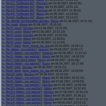
Re(41): Raiffeisen INT
(
Penguin
am 31.05.2007, 08:45:16)
Re(42): Raiffeisen INT
(
Major
am 31.05.2007, 10:51:13)
Re(43): Raiffeisen INT
(
Penguin
am 31.05.2007, 11:39:11)
Re(44): Raiffeisen INT
(
Major
am 31.05.2007, 12:19:32)
Re(40): Raiffeisen INT
(
Major
am 31.05.2007, 15:14:21)
Re: Würde von Einzeltitel abraten
(
Major
am 01.06.2007, 14:11:32)
Re: voest
(
Major
am 01.06.2007, 19:20:10)
Re(2): voest
(
ducduc
am 01.06.2007, 19:25:28)
Re(3): voest
(
Major
am 01.06.2007, 19:32:10)
Re(4): voest
(
ducduc
am 03.06.2007, 13:01:55)
Re(5): voest
(
Major
am 03.06.2007, 14:40:51)
Re(3): voest
(
Major
am 04.06.2007, 12:11:04)
Re(7): bwin
(
long_island_ice_tea
am 05.06.2007, 19:29:12)
Re: Aktien - nur welche?
(
nikolay
am 05.06.2007, 19:36:17)
Re(2): Aktien - nur welche?
(
isotonic
am 06.06.2007, 13:22:11)
Re(2): Aktien - nur welche?
(
Major
am 06.06.2007, 14:26:19)
Re(7): hab keine aktien
(
Major
am 06.06.2007, 16:01:56)
Re(3): Aktien - nur welche?
(
tucay
am 06.06.2007, 18:17:39)
Re(8): bwin
(
ducduc
am 06.06.2007, 18:25:22)
Re(9): bwin
(
long_island_ice_tea
am 06.06.2007, 18:26:04)
Re(10): bwin
(
ducduc
am 06.06.2007, 22:33:32)
Re(4): Aktien - nur welche?
(
Major
am 07.06.2007, 03:33:15)
Re(8): Aktien - nur welche?
(
Major
am 07.06.2007, 14:56:50)
Re(9): Aktien - nur welche?
(
ducduc
am 07.06.2007, 14:58:44)
Re(10): Aktien - nur welche?
(
Major
am 07.06.2007, 16:32:43)
Re(11): Aktien - nur welche?
(
ducduc
am 07.06.2007, 16:34:14)
Re(12): Aktien - nur welche?
(
Major
am 07.06.2007, 16:36:12)
Re(13): Aktien - nur welche?
(
ducduc
am 07.06.2007, 16:37:12)
Re(14): Aktien - nur welche?
(
Major
am 08.06.2007, 02:03:13)