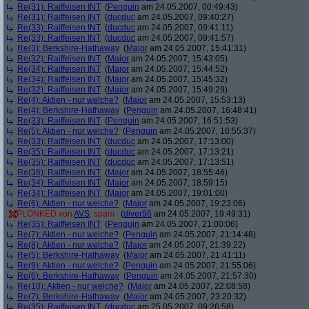
Re(31): Raiffeisen INT
(
Penguin
am 24.05.2007, 00:49:43)
Re(31): Raiffeisen INT
(
ducduc
am 24.05.2007, 09:40:27)
Re(33): Raiffeisen INT
(
ducduc
am 24.05.2007, 09:41:11)
Re(33): Raiffeisen INT
(
ducduc
am 24.05.2007, 09:41:57)
Re(3): Berkshire-Hathaway
(
Major
am 24.05.2007, 15:41:31)
Re(32): Raiffeisen INT
(
Major
am 24.05.2007, 15:43:05)
Re(34): Raiffeisen INT
(
Major
am 24.05.2007, 15:44:52)
Re(34): Raiffeisen INT
(
Major
am 24.05.2007, 15:45:32)
Re(32): Raiffeisen INT
(
Major
am 24.05.2007, 15:49:29)
Re(4): Aktien - nur welche?
(
Major
am 24.05.2007, 15:53:13)
Re(4): Berkshire-Hathaway
(
Penguin
am 24.05.2007, 16:48:41)
Re(33): Raiffeisen INT
(
Penguin
am 24.05.2007, 16:51:53)
Re(5): Aktien - nur welche?
(
Penguin
am 24.05.2007, 16:55:37)
Re(33): Raiffeisen INT
(
ducduc
am 24.05.2007, 17:13:00)
Re(35): Raiffeisen INT
(
ducduc
am 24.05.2007, 17:13:21)
Re(35): Raiffeisen INT
(
ducduc
am 24.05.2007, 17:13:51)
Re(36): Raiffeisen INT
(
Major
am 24.05.2007, 18:55:46)
Re(34): Raiffeisen INT
(
Major
am 24.05.2007, 18:59:15)
Re(34): Raiffeisen INT
(
Major
am 24.05.2007, 19:01:00)
Re(6): Aktien - nur welche?
(
Major
am 24.05.2007, 19:23:06)
PLONKED von
AVS
: spam
(
diver96
am 24.05.2007, 19:49:31)
Re(35): Raiffeisen INT
(
Penguin
am 24.05.2007, 21:00:06)
Re(7): Aktien - nur welche?
(
Penguin
am 24.05.2007, 21:14:48)
Re(8): Aktien - nur welche?
(
Major
am 24.05.2007, 21:39:22)
Re(5): Berkshire-Hathaway
(
Major
am 24.05.2007, 21:41:11)
Re(9): Aktien - nur welche?
(
Penguin
am 24.05.2007, 21:55:06)
Re(6): Berkshire-Hathaway
(
Penguin
am 24.05.2007, 21:57:30)
Re(10): Aktien - nur welche?
(
Major
am 24.05.2007, 22:08:58)
Re(7): Berkshire-Hathaway
(
Major
am 24.05.2007, 23:20:32)
Re(35): Raiffeisen INT
(
ducduc
am 25.05.2007, 09:26:58)