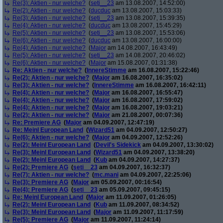
Re(3): Aktien - nur welche?
(
seti__23
am 13.08.2007, 14:52:00)
Re(2): Aktien - nur welche?
(
ducduc
am 13.08.2007, 15:03:33)
Re(3): Aktien - nur welche?
(
seti__23
am 13.08.2007, 15:39:35)
Re(4): Aktien - nur welche?
(
ducduc
am 13.08.2007, 15:45:29)
Re(5): Aktien - nur welche?
(
seti__23
am 13.08.2007, 15:53:06)
Re(6): Aktien - nur welche?
(
ducduc
am 13.08.2007, 16:00:00)
Re(4): Aktien - nur welche?
(
Major
am 14.08.2007, 16:43:49)
Re(5): Aktien - nur welche?
(
seti__23
am 14.08.2007, 20:46:02)
Re(6): Aktien - nur welche?
(
Major
am 15.08.2007, 01:31:38)
Re: Aktien - nur welche?
(
InnereStimme
am 16.08.2007, 15:22:46)
Re(2): Aktien - nur welche?
(
Major
am 16.08.2007, 16:35:02)
Re(3): Aktien - nur welche?
(
InnereStimme
am 16.08.2007, 16:42:11)
Re(4): Aktien - nur welche?
(
Major
am 16.08.2007, 16:55:47)
Re(4): Aktien - nur welche?
(
Major
am 16.08.2007, 17:59:02)
Re(4): Aktien - nur welche?
(
Major
am 16.08.2007, 19:03:21)
Re(2): Aktien - nur welche?
(
Major
am 21.08.2007, 00:07:36)
Re: Premiere AG
(
Major
am 04.09.2007, 12:47:19)
Re: Meinl European Land
(
Wizard51
am 04.09.2007, 12:50:27)
Re(6): Aktien - nur welche?
(
Major
am 04.09.2007, 12:52:26)
Re(2): Meinl European Land
(
Devil's Sidekick
am 04.09.2007, 13:30:02)
Re(3): Meinl European Land
(
Wizard51
am 04.09.2007, 13:38:20)
Re(2): Meinl European Land
(
Kub
am 04.09.2007, 14:27:37)
Re(2): Premiere AG
(
seti__23
am 04.09.2007, 16:32:37)
Re(7): Aktien - nur welche?
(
mc.mani
am 04.09.2007, 22:25:06)
Re(3): Premiere AG
(
Major
am 05.09.2007, 00:16:54)
Re(4): Premiere AG
(
seti__23
am 05.09.2007, 09:45:15)
Re: Meinl European Land
(
Major
am 11.09.2007, 01:26:05)
Re(2): Meinl European Land
(
Kub
am 11.09.2007, 08:34:52)
Re(3): Meinl European Land
(
Major
am 11.09.2007, 11:17:59)
Re(5): Premiere AG
(
Major
am 11.09.2007, 11:24:14)