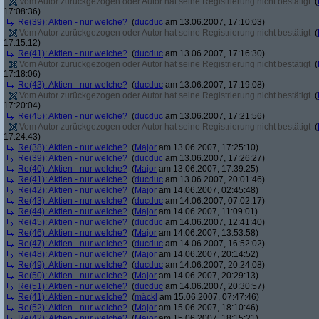
Vom Autor zurückgezogen oder Autor hat seine Registrierung nicht bestätigt
(
17:08:36)
Re(39): Aktien - nur welche?
(
ducduc
am 13.06.2007, 17:10:03)
Vom Autor zurückgezogen oder Autor hat seine Registrierung nicht bestätigt
(
17:15:12)
Re(41): Aktien - nur welche?
(
ducduc
am 13.06.2007, 17:16:30)
Vom Autor zurückgezogen oder Autor hat seine Registrierung nicht bestätigt
(
17:18:06)
Re(43): Aktien - nur welche?
(
ducduc
am 13.06.2007, 17:19:08)
Vom Autor zurückgezogen oder Autor hat seine Registrierung nicht bestätigt
(
17:20:04)
Re(45): Aktien - nur welche?
(
ducduc
am 13.06.2007, 17:21:56)
Vom Autor zurückgezogen oder Autor hat seine Registrierung nicht bestätigt
(
17:24:43)
Re(38): Aktien - nur welche?
(
Major
am 13.06.2007, 17:25:10)
Re(39): Aktien - nur welche?
(
ducduc
am 13.06.2007, 17:26:27)
Re(40): Aktien - nur welche?
(
Major
am 13.06.2007, 17:39:25)
Re(41): Aktien - nur welche?
(
ducduc
am 13.06.2007, 20:01:46)
Re(42): Aktien - nur welche?
(
Major
am 14.06.2007, 02:45:48)
Re(43): Aktien - nur welche?
(
ducduc
am 14.06.2007, 07:02:17)
Re(44): Aktien - nur welche?
(
Major
am 14.06.2007, 11:09:01)
Re(45): Aktien - nur welche?
(
ducduc
am 14.06.2007, 12:41:40)
Re(46): Aktien - nur welche?
(
Major
am 14.06.2007, 13:53:58)
Re(47): Aktien - nur welche?
(
ducduc
am 14.06.2007, 16:52:02)
Re(48): Aktien - nur welche?
(
Major
am 14.06.2007, 20:14:52)
Re(49): Aktien - nur welche?
(
ducduc
am 14.06.2007, 20:24:08)
Re(50): Aktien - nur welche?
(
Major
am 14.06.2007, 20:29:13)
Re(51): Aktien - nur welche?
(
ducduc
am 14.06.2007, 20:30:57)
Re(41): Aktien - nur welche?
(
mäckl
am 15.06.2007, 07:47:46)
Re(52): Aktien - nur welche?
(
Major
am 15.06.2007, 18:10:46)
Re(42): Aktien - nur welche?
(
Major
am 15.06.2007, 18:15:21)