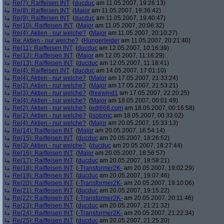
Re(7): Raiffeisen INT
(
ducduc
am 11.05.2007, 19:26:13)
Re(8): Raiffeisen INT
(
Major
am 11.05.2007, 19:36:42)
Re(9): Raiffeisen INT
(
ducduc
am 11.05.2007, 19:40:47)
Re(10): Raiffeisen INT
(
Major
am 11.05.2007, 20:06:32)
Re(4): Aktien - nur welche?
(
Major
am 11.05.2007, 20:10:27)
Re: Aktien - nur welche?
(
Hungerleider
am 11.05.2007, 20:21:40)
Re(11): Raiffeisen INT
(
ducduc
am 12.05.2007, 10:16:39)
Re(12): Raiffeisen INT
(
Major
am 12.05.2007, 11:16:29)
Re(13): Raiffeisen INT
(
ducduc
am 12.05.2007, 11:18:41)
Re(4): Raiffeisen INT
(
ducduc
am 14.05.2007, 17:01:10)
Re(4): Aktien - nur welche?
(
Major
am 17.05.2007, 21:33:24)
Re(2): Aktien - nur welche?
(
Major
am 17.05.2007, 21:53:21)
Re(3): Aktien - nur welche?
(
freewind1
am 17.05.2007, 22:20:25)
Re(4): Aktien - nur welche?
(
Major
am 18.05.2007, 00:01:49)
Re(2): Aktien - nur welche?
(
edi666.com
am 18.05.2007, 00:16:58)
Re(2): Aktien - nur welche?
(
isotonic
am 18.05.2007, 00:33:02)
Re(4): Aktien - nur welche?
(
Major
am 20.05.2007, 15:33:13)
Re(14): Raiffeisen INT
(
Major
am 20.05.2007, 16:54:14)
Re(15): Raiffeisen INT
(
ducduc
am 20.05.2007, 18:26:52)
Re(3): Aktien - nur welche?
(
ducduc
am 20.05.2007, 18:27:44)
Re(16): Raiffeisen INT
(
Major
am 20.05.2007, 18:56:57)
Re(17): Raiffeisen INT
(
ducduc
am 20.05.2007, 18:58:21)
Re(18): Raiffeisen INT
(
-Transformer2K-
am 20.05.2007, 19:02:29)
Re(19): Raiffeisen INT
(
ducduc
am 20.05.2007, 19:07:46)
Re(20): Raiffeisen INT
(
-Transformer2K-
am 20.05.2007, 19:10:06)
Re(21): Raiffeisen INT
(
ducduc
am 20.05.2007, 19:15:22)
Re(22): Raiffeisen INT
(
-Transformer2K-
am 20.05.2007, 20:11:46)
Re(23): Raiffeisen INT
(
ducduc
am 20.05.2007, 21:21:32)
Re(24): Raiffeisen INT
(
-Transformer2K-
am 20.05.2007, 21:22:34)
Re(25): Raiffeisen INT
(
ducduc
am 20.05.2007, 21:25:20)