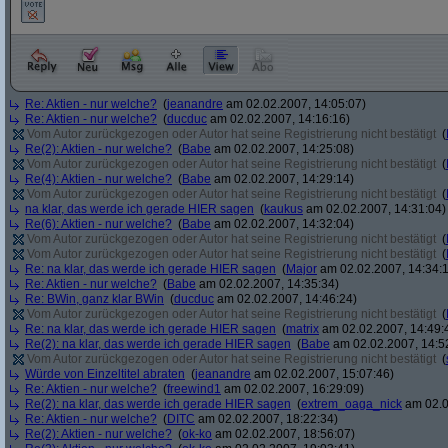
Re: Aktien - nur welche?
(
jeanandre
am 02.02.2007, 14:05:07)
Re: Aktien - nur welche?
(
ducduc
am 02.02.2007, 14:16:16)
Vom Autor zurückgezogen oder Autor hat seine Registrierung nicht bestätigt
(
Re(2): Aktien - nur welche?
(
Babe
am 02.02.2007, 14:25:08)
Vom Autor zurückgezogen oder Autor hat seine Registrierung nicht bestätigt
(
Re(4): Aktien - nur welche?
(
Babe
am 02.02.2007, 14:29:14)
Vom Autor zurückgezogen oder Autor hat seine Registrierung nicht bestätigt
(
na klar, das werde ich gerade HIER sagen
(
kaukus
am 02.02.2007, 14:31:04)
Re(6): Aktien - nur welche?
(
Babe
am 02.02.2007, 14:32:04)
Vom Autor zurückgezogen oder Autor hat seine Registrierung nicht bestätigt
(
Vom Autor zurückgezogen oder Autor hat seine Registrierung nicht bestätigt
(
Re: na klar, das werde ich gerade HIER sagen
(
Major
am 02.02.2007, 14:34:
Re: Aktien - nur welche?
(
Babe
am 02.02.2007, 14:35:34)
Re: BWin, ganz klar BWin
(
ducduc
am 02.02.2007, 14:46:24)
Vom Autor zurückgezogen oder Autor hat seine Registrierung nicht bestätigt
(
Re: na klar, das werde ich gerade HIER sagen
(
matrix
am 02.02.2007, 14:49:
Re(2): na klar, das werde ich gerade HIER sagen
(
Babe
am 02.02.2007, 14:5
Vom Autor zurückgezogen oder Autor hat seine Registrierung nicht bestätigt
(
Würde von Einzeltitel abraten
(
jeanandre
am 02.02.2007, 15:07:46)
Re: Aktien - nur welche?
(
freewind1
am 02.02.2007, 16:29:09)
Re(2): na klar, das werde ich gerade HIER sagen
(
extrem_oaga_nick
am 02.0
Re: Aktien - nur welche?
(
DITC
am 02.02.2007, 18:22:34)
Re(2): Aktien - nur welche?
(
ok-ko
am 02.02.2007, 18:56:07)