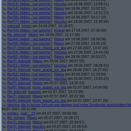
Re(53): Aktien - nur welche?
(
ducduc
am 16.06.2007, 12:59:31)
Re(54): Aktien - nur welche?
(
Major
am 16.06.2007, 13:02:52)
Re(55): Aktien - nur welche?
(
ducduc
am 16.06.2007, 13:22:22)
Re(56): Aktien - nur welche?
(
Major
am 16.06.2007, 14:17:10)
Re(57): Aktien - nur welche?
(
ducduc
am 16.06.2007, 15:35:56)
Intercell
(
moby
am 16.06.2007, 16:18:47)
Re(43): Aktien - nur welche?
(
mäckl
am 17.06.2007, 07:40:00)
Re: Intercell
(
Major
am 18.06.2007, 11:17:39)
Re(44): Aktien - nur welche?
(
Major
am 19.06.2007, 18:58:08)
Re(58): Aktien - nur welche?
(
Major
am 27.06.2007, 13:35:24)
Re(2): Intercell
(
long_island_ice_tea
am 27.06.2007, 13:37:28)
Re(59): Aktien - nur welche?
(
ducduc
am 27.06.2007, 14:44:29)
Re(60): Aktien - nur welche?
(
Major
am 28.06.2007, 00:53:27)
Re(3): Intercell
(
Major
am 28.06.2007, 00:57:55)
Re(61): Aktien - nur welche?
(
ducduc
am 28.06.2007, 09:26:51)
Re(4): Intercell
(
long_island_ice_tea
am 28.06.2007, 16:27:40)
Re(62): Aktien - nur welche?
(
Major
am 30.06.2007, 12:28:04)
Re(63): Aktien - nur welche?
(
ducduc
am 30.06.2007, 13:03:25)
Re(5): Intercell
(
Major
am 02.07.2007, 13:20:43)
Re(6): Intercell
(
long_island_ice_tea
am 02.07.2007, 14:54:06)
Re: Intercell
(
isotonic
am 02.07.2007, 15:23:36)
Re(7): Intercell
(
Major
am 02.07.2007, 20:22:38)
Re(8): Intercell
(
long_island_ice_tea
am 02.07.2007, 23:57:26)
Welche, die in kurzer Zeit um viel steigen und hohe Dividende ausschütten! Ist
03.07.2007, 09:11:06)
polytec
(
seti__23
am 04.07.2007, 09:38:48)
Re: polytec
(
Major
am 05.07.2007, 20:38:17)
Re(2): Intercell
(
Major
am 05.07.2007, 20:39:07)
Re(3): Intercell
(
ducduc
am 05.07.2007, 20:39:54)