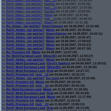
Re(3): Aktien - nur welche?
(
seti__23
am 13.08.2007, 15:39:35)
Re(4): Aktien - nur welche?
(
ducduc
am 13.08.2007, 15:45:29)
Re(5): Aktien - nur welche?
(
seti__23
am 13.08.2007, 15:53:06)
Re(6): Aktien - nur welche?
(
ducduc
am 13.08.2007, 16:00:00)
Re(4): Aktien - nur welche?
(
Major
am 14.08.2007, 16:43:49)
Re(5): Aktien - nur welche?
(
seti__23
am 14.08.2007, 20:46:02)
Re(6): Aktien - nur welche?
(
Major
am 15.08.2007, 01:31:38)
Re: Aktien - nur welche?
(
InnereStimme
am 16.08.2007, 15:22:46)
Re(2): Aktien - nur welche?
(
Major
am 16.08.2007, 16:35:02)
Re(3): Aktien - nur welche?
(
InnereStimme
am 16.08.2007, 16:42:11)
Re(4): Aktien - nur welche?
(
Major
am 16.08.2007, 16:55:47)
Re(4): Aktien - nur welche?
(
Major
am 16.08.2007, 17:59:02)
Re(4): Aktien - nur welche?
(
Major
am 16.08.2007, 19:03:21)
Re(2): Aktien - nur welche?
(
Major
am 21.08.2007, 00:07:36)
Re: Premiere AG
(
Major
am 04.09.2007, 12:47:19)
Re: Meinl European Land
(
Wizard51
am 04.09.2007, 12:50:27)
Re(6): Aktien - nur welche?
(
Major
am 04.09.2007, 12:52:26)
Re(2): Meinl European Land
(
Devil's Sidekick
am 04.09.2007, 13:30:02)
Re(3): Meinl European Land
(
Wizard51
am 04.09.2007, 13:38:20)
Re(2): Meinl European Land
(
Kub
am 04.09.2007, 14:27:37)
Re(2): Premiere AG
(
seti__23
am 04.09.2007, 16:32:37)
Re(7): Aktien - nur welche?
(
mc.mani
am 04.09.2007, 22:25:06)
Re(3): Premiere AG
(
Major
am 05.09.2007, 00:16:54)
Re(4): Premiere AG
(
seti__23
am 05.09.2007, 09:45:15)
Re: Meinl European Land
(
Major
am 11.09.2007, 01:26:05)
Re(2): Meinl European Land
(
Kub
am 11.09.2007, 08:34:52)
Re(3): Meinl European Land
(
Major
am 11.09.2007, 11:17:59)
Re(5): Premiere AG
(
Major
am 11.09.2007, 11:24:14)
Re(6): Premiere AG
(
seti__23
am 11.09.2007, 15:06:13)
Re(4): Meinl European Land
(
Kub
am 11.09.2007, 20:13:29)