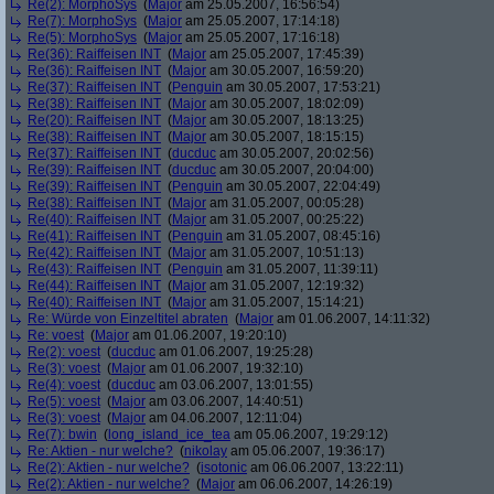
Re(2): MorphoSys
(
Major
am 25.05.2007, 16:56:54)
Re(7): MorphoSys
(
Major
am 25.05.2007, 17:14:18)
Re(5): MorphoSys
(
Major
am 25.05.2007, 17:16:18)
Re(36): Raiffeisen INT
(
Major
am 25.05.2007, 17:45:39)
Re(36): Raiffeisen INT
(
Major
am 30.05.2007, 16:59:20)
Re(37): Raiffeisen INT
(
Penguin
am 30.05.2007, 17:53:21)
Re(38): Raiffeisen INT
(
Major
am 30.05.2007, 18:02:09)
Re(20): Raiffeisen INT
(
Major
am 30.05.2007, 18:13:25)
Re(38): Raiffeisen INT
(
Major
am 30.05.2007, 18:15:15)
Re(37): Raiffeisen INT
(
ducduc
am 30.05.2007, 20:02:56)
Re(39): Raiffeisen INT
(
ducduc
am 30.05.2007, 20:04:00)
Re(39): Raiffeisen INT
(
Penguin
am 30.05.2007, 22:04:49)
Re(38): Raiffeisen INT
(
Major
am 31.05.2007, 00:05:28)
Re(40): Raiffeisen INT
(
Major
am 31.05.2007, 00:25:22)
Re(41): Raiffeisen INT
(
Penguin
am 31.05.2007, 08:45:16)
Re(42): Raiffeisen INT
(
Major
am 31.05.2007, 10:51:13)
Re(43): Raiffeisen INT
(
Penguin
am 31.05.2007, 11:39:11)
Re(44): Raiffeisen INT
(
Major
am 31.05.2007, 12:19:32)
Re(40): Raiffeisen INT
(
Major
am 31.05.2007, 15:14:21)
Re: Würde von Einzeltitel abraten
(
Major
am 01.06.2007, 14:11:32)
Re: voest
(
Major
am 01.06.2007, 19:20:10)
Re(2): voest
(
ducduc
am 01.06.2007, 19:25:28)
Re(3): voest
(
Major
am 01.06.2007, 19:32:10)
Re(4): voest
(
ducduc
am 03.06.2007, 13:01:55)
Re(5): voest
(
Major
am 03.06.2007, 14:40:51)
Re(3): voest
(
Major
am 04.06.2007, 12:11:04)
Re(7): bwin
(
long_island_ice_tea
am 05.06.2007, 19:29:12)
Re: Aktien - nur welche?
(
nikolay
am 05.06.2007, 19:36:17)
Re(2): Aktien - nur welche?
(
isotonic
am 06.06.2007, 13:22:11)
Re(2): Aktien - nur welche?
(
Major
am 06.06.2007, 14:26:19)