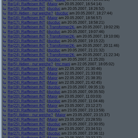
Re(14): Raiffeisen INT
(
Major
am 20.05.2007, 16:54:14)
Re(15): Raiffeisen INT
(
ducduc
am 20.05.2007, 18:26:52)
Re(3): Aktien - nur welche?
(
ducduc
am 20.05.2007, 18:27:44)
Re(16): Raiffeisen INT
(
Major
am 20.05.2007, 18:56:57)
Re(17): Raiffeisen INT
(
ducduc
am 20.05.2007, 18:58:21)
Re(18): Raiffeisen INT
(
-Transformer2K-
am 20.05.2007, 19:02:29)
Re(19): Raiffeisen INT
(
ducduc
am 20.05.2007, 19:07:46)
Re(20): Raiffeisen INT
(
-Transformer2K-
am 20.05.2007, 19:10:06)
Re(21): Raiffeisen INT
(
ducduc
am 20.05.2007, 19:15:22)
Re(22): Raiffeisen INT
(
-Transformer2K-
am 20.05.2007, 20:11:46)
Re(23): Raiffeisen INT
(
ducduc
am 20.05.2007, 21:21:32)
Re(24): Raiffeisen INT
(
-Transformer2K-
am 20.05.2007, 21:22:34)
Re(25): Raiffeisen INT
(
ducduc
am 20.05.2007, 21:25:20)
Re(5): Aktien - nur welche?
(
mc.mani
am 22.05.2007, 18:05:02)
Re(18): Raiffeisen INT
(
Major
am 22.05.2007, 21:30:46)
Re(21): Raiffeisen INT
(
Major
am 22.05.2007, 21:33:03)
Re(26): Raiffeisen INT
(
Major
am 22.05.2007, 21:38:35)
Re(24): Raiffeisen INT
(
Major
am 22.05.2007, 21:42:45)
Re(19): Raiffeisen INT
(
ducduc
am 23.05.2007, 09:35:13)
Re(27): Raiffeisen INT
(
ducduc
am 23.05.2007, 09:35:50)
Re(20): Raiffeisen INT
(
Major
am 23.05.2007, 11:03:03)
Re(21): Raiffeisen INT
(
ducduc
am 23.05.2007, 11:04:48)
Re(22): Raiffeisen INT
(
Major
am 23.05.2007, 23:12:27)
Re(23): Raiffeisen INT
(
ducduc
am 23.05.2007, 23:13:59)
Re(5): Aktien - nur welche?
(
Major
am 23.05.2007, 23:15:37)
Re(24): Raiffeisen INT
(
Major
am 23.05.2007, 23:28:55)
Re(25): Raiffeisen INT
(
ducduc
am 23.05.2007, 23:30:05)
Re(26): Raiffeisen INT
(
Major
am 23.05.2007, 23:34:51)
Re(27): Raiffeisen INT
(
ducduc
am 23.05.2007, 23:36:11)