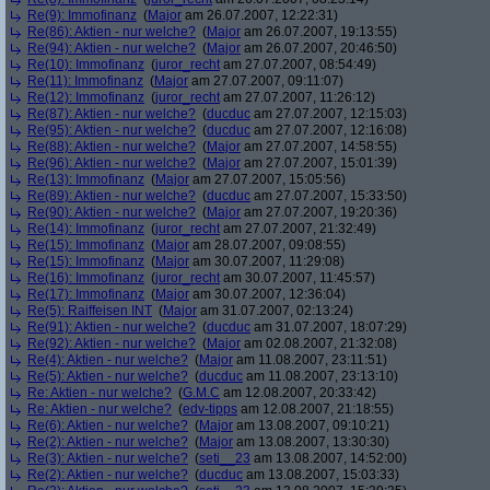
Re(9): Immofinanz
(
Major
am 26.07.2007, 12:22:31)
Re(86): Aktien - nur welche?
(
Major
am 26.07.2007, 19:13:55)
Re(94): Aktien - nur welche?
(
Major
am 26.07.2007, 20:46:50)
Re(10): Immofinanz
(
juror_recht
am 27.07.2007, 08:54:49)
Re(11): Immofinanz
(
Major
am 27.07.2007, 09:11:07)
Re(12): Immofinanz
(
juror_recht
am 27.07.2007, 11:26:12)
Re(87): Aktien - nur welche?
(
ducduc
am 27.07.2007, 12:15:03)
Re(95): Aktien - nur welche?
(
ducduc
am 27.07.2007, 12:16:08)
Re(88): Aktien - nur welche?
(
Major
am 27.07.2007, 14:58:55)
Re(96): Aktien - nur welche?
(
Major
am 27.07.2007, 15:01:39)
Re(13): Immofinanz
(
Major
am 27.07.2007, 15:05:56)
Re(89): Aktien - nur welche?
(
ducduc
am 27.07.2007, 15:33:50)
Re(90): Aktien - nur welche?
(
Major
am 27.07.2007, 19:20:36)
Re(14): Immofinanz
(
juror_recht
am 27.07.2007, 21:32:49)
Re(15): Immofinanz
(
Major
am 28.07.2007, 09:08:55)
Re(15): Immofinanz
(
Major
am 30.07.2007, 11:29:08)
Re(16): Immofinanz
(
juror_recht
am 30.07.2007, 11:45:57)
Re(17): Immofinanz
(
Major
am 30.07.2007, 12:36:04)
Re(5): Raiffeisen INT
(
Major
am 31.07.2007, 02:13:24)
Re(91): Aktien - nur welche?
(
ducduc
am 31.07.2007, 18:07:29)
Re(92): Aktien - nur welche?
(
Major
am 02.08.2007, 21:32:08)
Re(4): Aktien - nur welche?
(
Major
am 11.08.2007, 23:11:51)
Re(5): Aktien - nur welche?
(
ducduc
am 11.08.2007, 23:13:10)
Re: Aktien - nur welche?
(
G.M.C
am 12.08.2007, 20:33:42)
Re: Aktien - nur welche?
(
edv-tipps
am 12.08.2007, 21:18:55)
Re(6): Aktien - nur welche?
(
Major
am 13.08.2007, 09:10:21)
Re(2): Aktien - nur welche?
(
Major
am 13.08.2007, 13:30:30)
Re(3): Aktien - nur welche?
(
seti__23
am 13.08.2007, 14:52:00)
Re(2): Aktien - nur welche?
(
ducduc
am 13.08.2007, 15:03:33)