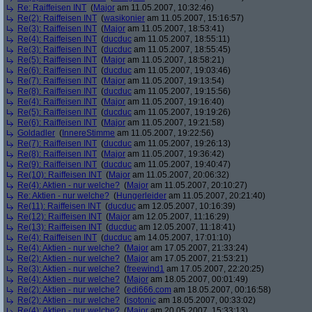
Re: Raiffeisen INT
(
Major
am 11.05.2007, 10:32:46)
Re(2): Raiffeisen INT
(
wasikonier
am 11.05.2007, 15:16:57)
Re(3): Raiffeisen INT
(
Major
am 11.05.2007, 18:53:41)
Re(4): Raiffeisen INT
(
ducduc
am 11.05.2007, 18:55:11)
Re(3): Raiffeisen INT
(
ducduc
am 11.05.2007, 18:55:45)
Re(5): Raiffeisen INT
(
Major
am 11.05.2007, 18:58:21)
Re(6): Raiffeisen INT
(
ducduc
am 11.05.2007, 19:03:46)
Re(7): Raiffeisen INT
(
Major
am 11.05.2007, 19:13:54)
Re(8): Raiffeisen INT
(
ducduc
am 11.05.2007, 19:15:56)
Re(4): Raiffeisen INT
(
Major
am 11.05.2007, 19:16:40)
Re(5): Raiffeisen INT
(
ducduc
am 11.05.2007, 19:19:26)
Re(6): Raiffeisen INT
(
Major
am 11.05.2007, 19:21:58)
Goldadler
(
InnereStimme
am 11.05.2007, 19:22:56)
Re(7): Raiffeisen INT
(
ducduc
am 11.05.2007, 19:26:13)
Re(8): Raiffeisen INT
(
Major
am 11.05.2007, 19:36:42)
Re(9): Raiffeisen INT
(
ducduc
am 11.05.2007, 19:40:47)
Re(10): Raiffeisen INT
(
Major
am 11.05.2007, 20:06:32)
Re(4): Aktien - nur welche?
(
Major
am 11.05.2007, 20:10:27)
Re: Aktien - nur welche?
(
Hungerleider
am 11.05.2007, 20:21:40)
Re(11): Raiffeisen INT
(
ducduc
am 12.05.2007, 10:16:39)
Re(12): Raiffeisen INT
(
Major
am 12.05.2007, 11:16:29)
Re(13): Raiffeisen INT
(
ducduc
am 12.05.2007, 11:18:41)
Re(4): Raiffeisen INT
(
ducduc
am 14.05.2007, 17:01:10)
Re(4): Aktien - nur welche?
(
Major
am 17.05.2007, 21:33:24)
Re(2): Aktien - nur welche?
(
Major
am 17.05.2007, 21:53:21)
Re(3): Aktien - nur welche?
(
freewind1
am 17.05.2007, 22:20:25)
Re(4): Aktien - nur welche?
(
Major
am 18.05.2007, 00:01:49)
Re(2): Aktien - nur welche?
(
edi666.com
am 18.05.2007, 00:16:58)
Re(2): Aktien - nur welche?
(
isotonic
am 18.05.2007, 00:33:02)
Re(4): Aktien - nur welche?
(
Major
am 20.05.2007, 15:33:13)