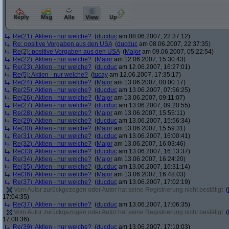
Re(21): Aktien - nur welche?
(
ducduc
am 08.06.2007, 22:37:12)
Re: positive Vorgaben aus den USA
(
ducduc
am 08.06.2007, 22:37:35)
Re(2): positive Vorgaben aus den USA
(
Major
am 09.06.2007, 05:22:54)
Re(22): Aktien - nur welche?
(
Major
am 12.06.2007, 15:30:43)
Re(23): Aktien - nur welche?
(
ducduc
am 12.06.2007, 16:27:01)
Re(5): Aktien - nur welche?
(
tucay
am 12.06.2007, 17:35:17)
Re(24): Aktien - nur welche?
(
Major
am 13.06.2007, 00:00:17)
Re(25): Aktien - nur welche?
(
ducduc
am 13.06.2007, 07:56:25)
Re(26): Aktien - nur welche?
(
Major
am 13.06.2007, 09:11:07)
Re(27): Aktien - nur welche?
(
ducduc
am 13.06.2007, 09:20:55)
Re(28): Aktien - nur welche?
(
Major
am 13.06.2007, 15:55:11)
Re(29): Aktien - nur welche?
(
ducduc
am 13.06.2007, 15:56:34)
Re(30): Aktien - nur welche?
(
Major
am 13.06.2007, 15:59:31)
Re(31): Aktien - nur welche?
(
ducduc
am 13.06.2007, 16:00:41)
Re(32): Aktien - nur welche?
(
Major
am 13.06.2007, 16:03:46)
Re(33): Aktien - nur welche?
(
ducduc
am 13.06.2007, 16:13:37)
Re(34): Aktien - nur welche?
(
Major
am 13.06.2007, 16:24:20)
Re(35): Aktien - nur welche?
(
ducduc
am 13.06.2007, 16:31:14)
Re(36): Aktien - nur welche?
(
Major
am 13.06.2007, 16:48:03)
Re(37): Aktien - nur welche?
(
ducduc
am 13.06.2007, 17:02:19)
Vom Autor zurückgezogen oder Autor hat seine Registrierung nicht bestätigt
(
17:04:35)
Re(37): Aktien - nur welche?
(
ducduc
am 13.06.2007, 17:06:35)
Vom Autor zurückgezogen oder Autor hat seine Registrierung nicht bestätigt
(
17:08:36)
Re(39): Aktien - nur welche?
(
ducduc
am 13.06.2007, 17:10:03)