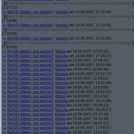
Vom Autor zurückgezogen oder Autor hat seine Registrierung nicht bestätigt
(
17:15:12)
Re(41): Aktien - nur welche?
(
ducduc
am 13.06.2007, 17:16:30)
Vom Autor zurückgezogen oder Autor hat seine Registrierung nicht bestätigt
(
17:18:06)
Re(43): Aktien - nur welche?
(
ducduc
am 13.06.2007, 17:19:08)
Vom Autor zurückgezogen oder Autor hat seine Registrierung nicht bestätigt
(
17:20:04)
Re(45): Aktien - nur welche?
(
ducduc
am 13.06.2007, 17:21:56)
Vom Autor zurückgezogen oder Autor hat seine Registrierung nicht bestätigt
(
17:24:43)
Re(38): Aktien - nur welche?
(
Major
am 13.06.2007, 17:25:10)
Re(39): Aktien - nur welche?
(
ducduc
am 13.06.2007, 17:26:27)
Re(40): Aktien - nur welche?
(
Major
am 13.06.2007, 17:39:25)
Re(41): Aktien - nur welche?
(
ducduc
am 13.06.2007, 20:01:46)
Re(42): Aktien - nur welche?
(
Major
am 14.06.2007, 02:45:48)
Re(43): Aktien - nur welche?
(
ducduc
am 14.06.2007, 07:02:17)
Re(44): Aktien - nur welche?
(
Major
am 14.06.2007, 11:09:01)
Re(45): Aktien - nur welche?
(
ducduc
am 14.06.2007, 12:41:40)
Re(46): Aktien - nur welche?
(
Major
am 14.06.2007, 13:53:58)
Re(47): Aktien - nur welche?
(
ducduc
am 14.06.2007, 16:52:02)
Re(48): Aktien - nur welche?
(
Major
am 14.06.2007, 20:14:52)
Re(49): Aktien - nur welche?
(
ducduc
am 14.06.2007, 20:24:08)
Re(50): Aktien - nur welche?
(
Major
am 14.06.2007, 20:29:13)
Re(51): Aktien - nur welche?
(
ducduc
am 14.06.2007, 20:30:57)
Re(41): Aktien - nur welche?
(
mäckl
am 15.06.2007, 07:47:46)
Re(52): Aktien - nur welche?
(
Major
am 15.06.2007, 18:10:46)
Re(42): Aktien - nur welche?
(
Major
am 15.06.2007, 18:15:21)
Re(53): Aktien - nur welche?
(
ducduc
am 16.06.2007, 12:59:31)
Re(54): Aktien - nur welche?
(
Major
am 16.06.2007, 13:02:52)