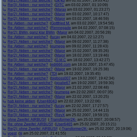
Re(2): Aktien - nur welche?
(
ok-ko
am 02.02.2007, 19:03:41)
Re(3): Aktien - nur welche?
(
DITC
am 03.02.2007, 01:10:09)
Re(2): Aktien - nur welche?
(
Marax
am 03.02.2007, 01:23:27)
Re(2): Aktien - nur welche?
(
Major
am 03.02.2007, 10:17:47)
Re(2): Aktien - nur welche?
(
Major
am 03.02.2007, 18:46:59)
Re: Aktien - nur welche?
(
Gottfried M.
am 03.02.2007, 19:54:58)
Re: Aktien - nur welche?
(
Rennegade
am 04.02.2007, 07:08:15)
Re(2): BWin, ganz klar BWin
(
Major
am 04.02.2007, 20:56:28)
Re: Aktien - nur welche?
(
tucay
am 04.02.2007, 22:12:27)
Re(2): Aktien - nur welche?
(
Major
am 09.02.2007, 11:27:38)
Re: Aktien - nur welche?
(
eumega
am 09.02.2007, 11:28:43)
Re(3): Aktien - nur welche?
(
Major
am 15.02.2007, 09:35:26)
Re(2): Aktien - nur welche?
(
Major
am 18.02.2007, 13:19:46)
Re(3): Aktien - nur welche?
(
G.M.C
am 18.02.2007, 13:42:27)
Re: Aktien - nur welche?
(
edi666.com
am 18.02.2007, 15:47:45)
Re(2): Aktien - nur welche?
(
Major
am 19.02.2007, 19:25:38)
Re: Aktien - nur welche?
(
TDI
am 19.02.2007, 19:35:45)
Re: Aktien - nur welche?
(
bigboss007
am 19.02.2007, 19:42:34)
Re(2): Aktien - nur welche?
(
goalie67
am 19.02.2007, 19:59:30)
Re(2): Aktien - nur welche?
(
Major
am 21.02.2007, 22:08:48)
Re(3): Aktien - nur welche?
(
eumega
am 22.02.2007, 00:07:35)
Re(2): Aktien - nur welche?
(
Major
am 22.02.2007, 13:20:25)
hab keine aktien
(
User48043
am 22.02.2007, 13:22:06)
Re(3): Aktien - nur welche?
(
tucay
am 22.02.2007, 17:27:57)
Re(2): Aktien - nur welche?
(
Major
am 25.02.2007, 14:44:13)
Re(3): Aktien - nur welche?
(
RevX
am 25.02.2007, 19:59:15)
ohne Zweifel: AIRBUS!!
(
-Transformer2K-
am 25.02.2007, 20:08:57)
Re: ohne Zweifel: AIRBUS!!
(
User6465
am 25.02.2007, 20:15:21)
Re(2): ohne Zweifel: AIRBUS!!
(
-Transformer2K-
am 25.02.2007, 20:19:06)
voest
(
lij
am 25.02.2007, 21:41:55)