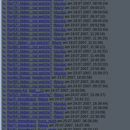
Re(77): Aktien - nur welche?
(
ducduc
am 19.07.2007, 08:56:24)
Re(78): Aktien - nur welche?
(
Major
am 19.07.2007, 09:00:07)
Re(79): Aktien - nur welche?
(
ducduc
am 19.07.2007, 09:04:04)
Re(80): Aktien - nur welche?
(
Major
am 19.07.2007, 09:37:10)
Re(81): Aktien - nur welche?
(
ducduc
am 19.07.2007, 09:45:03)
Re(82): Aktien - nur welche?
(
Major
am 19.07.2007, 09:52:59)
Re(83): Aktien - nur welche?
(
ducduc
am 19.07.2007, 09:53:44)
Re(84): Aktien - nur welche?
(
Major
am 19.07.2007, 11:29:16)
Re(85): Aktien - nur welche?
(
ducduc
am 19.07.2007, 11:30:25)
Re(2): Aktien - nur welche?
(
Major
am 19.07.2007, 11:31:56)
Re(86): Aktien - nur welche?
(
Major
am 19.07.2007, 11:38:12)
Re(87): Aktien - nur welche?
(
ducduc
am 19.07.2007, 11:42:32)
Re(88): Aktien - nur welche?
(
Major
am 19.07.2007, 11:44:08)
Re(86): Aktien - nur welche?
(
Major
am 22.07.2007, 10:45:30)
Re(87): Aktien - nur welche?
(
ducduc
am 23.07.2007, 15:53:32)
Re(88): Aktien - nur welche?
(
Major
am 23.07.2007, 15:56:36)
Re(89): Aktien - nur welche?
(
ducduc
am 23.07.2007, 15:58:37)
envitec Biogas
(
wasikonier
am 23.07.2007, 16:00:58)
Re(90): Aktien - nur welche?
(
Major
am 23.07.2007, 20:45:30)
Re(91): Aktien - nur welche?
(
ducduc
am 24.07.2007, 09:37:04)
Premiere AG
(
seti__23
am 24.07.2007, 10:43:56)
Re(92): Aktien - nur welche?
(
Major
am 24.07.2007, 15:28:17)
Re(5): Immofinanz
(
Major
am 24.07.2007, 15:42:11)
Re(93): Aktien - nur welche?
(
ducduc
am 24.07.2007, 16:38:44)
Re(93): Aktien - nur welche?
(
ducduc
am 24.07.2007, 16:39:09)
Re(94): Aktien - nur welche?
(
Major
am 24.07.2007, 22:24:09)
Re(94): Aktien - nur welche?
(
Major
am 24.07.2007, 22:30:35)
Re(6): Immofinanz
(
juror_recht
am 25.07.2007, 08:28:39)
Re(7): Immofinanz
(
Major
am 25.07.2007, 16:07:39)
Re(8): Immofinanz
(
juror_recht
am 26.07.2007, 08:23:14)