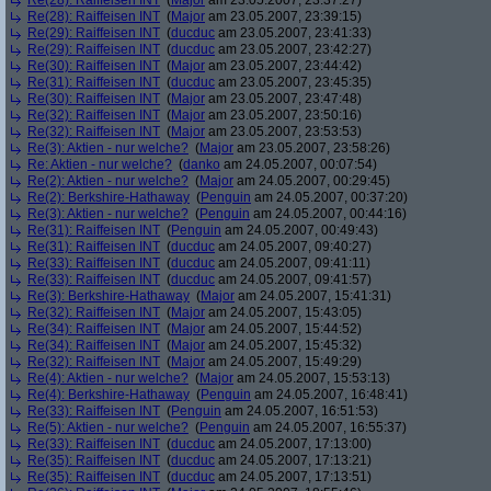
Re(28): Raiffeisen INT
(
Major
am 23.05.2007, 23:37:27)
Re(28): Raiffeisen INT
(
Major
am 23.05.2007, 23:39:15)
Re(29): Raiffeisen INT
(
ducduc
am 23.05.2007, 23:41:33)
Re(29): Raiffeisen INT
(
ducduc
am 23.05.2007, 23:42:27)
Re(30): Raiffeisen INT
(
Major
am 23.05.2007, 23:44:42)
Re(31): Raiffeisen INT
(
ducduc
am 23.05.2007, 23:45:35)
Re(30): Raiffeisen INT
(
Major
am 23.05.2007, 23:47:48)
Re(32): Raiffeisen INT
(
Major
am 23.05.2007, 23:50:16)
Re(32): Raiffeisen INT
(
Major
am 23.05.2007, 23:53:53)
Re(3): Aktien - nur welche?
(
Major
am 23.05.2007, 23:58:26)
Re: Aktien - nur welche?
(
danko
am 24.05.2007, 00:07:54)
Re(2): Aktien - nur welche?
(
Major
am 24.05.2007, 00:29:45)
Re(2): Berkshire-Hathaway
(
Penguin
am 24.05.2007, 00:37:20)
Re(3): Aktien - nur welche?
(
Penguin
am 24.05.2007, 00:44:16)
Re(31): Raiffeisen INT
(
Penguin
am 24.05.2007, 00:49:43)
Re(31): Raiffeisen INT
(
ducduc
am 24.05.2007, 09:40:27)
Re(33): Raiffeisen INT
(
ducduc
am 24.05.2007, 09:41:11)
Re(33): Raiffeisen INT
(
ducduc
am 24.05.2007, 09:41:57)
Re(3): Berkshire-Hathaway
(
Major
am 24.05.2007, 15:41:31)
Re(32): Raiffeisen INT
(
Major
am 24.05.2007, 15:43:05)
Re(34): Raiffeisen INT
(
Major
am 24.05.2007, 15:44:52)
Re(34): Raiffeisen INT
(
Major
am 24.05.2007, 15:45:32)
Re(32): Raiffeisen INT
(
Major
am 24.05.2007, 15:49:29)
Re(4): Aktien - nur welche?
(
Major
am 24.05.2007, 15:53:13)
Re(4): Berkshire-Hathaway
(
Penguin
am 24.05.2007, 16:48:41)
Re(33): Raiffeisen INT
(
Penguin
am 24.05.2007, 16:51:53)
Re(5): Aktien - nur welche?
(
Penguin
am 24.05.2007, 16:55:37)
Re(33): Raiffeisen INT
(
ducduc
am 24.05.2007, 17:13:00)
Re(35): Raiffeisen INT
(
ducduc
am 24.05.2007, 17:13:21)
Re(35): Raiffeisen INT
(
ducduc
am 24.05.2007, 17:13:51)