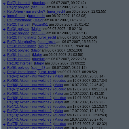
Re(7): Intercell
(
ducduc
am 06.07.2007, 09:27:42)
Re(2): polytec
(
seti__23
am 06.07.2007, 12:02:10)
Re: Aktien - nur welche?
(
juror_recht
am 06.07.2007, 12:02:55)
Immofinanz
(
juror_recht
am 06.07.2007, 12:03:08)
Re: Immofinanz
(
Major
am 06.07.2007, 14:57:20)
Re(2): Intercell
(
Wizard51
am 06.07.2007, 15:01:41)
Re(3): polytec
(
Major
am 06.07.2007, 15:02:13)
Re(4): polytec
(
seti__23
am 06.07.2007, 15:45:51)
Re(2): Immofinanz
(
juror_recht
am 06.07.2007, 15:50:50)
Re(7): MorphoSys
(
juror_recht
am 06.07.2007, 15:55:29)
Re(3): Immofinanz
(
Major
am 06.07.2007, 19:48:34)
Re(5): polytec
(
Major
am 06.07.2007, 19:51:03)
Re(8): Intercell
(
Major
am 06.07.2007, 21:03:58)
Re(9): Intercell
(
ducduc
am 06.07.2007, 22:22:25)
Re(10): Intercell
(
Major
am 08.07.2007, 19:09:22)
Re(6): polytec
(
seti__23
am 09.07.2007, 08:27:12)
Re(4): Immofinanz
(
juror_recht
am 09.07.2007, 08:28:52)
Re(64): Aktien - nur welche?
(
Major
am 16.07.2007, 20:38:14)
Re(65): Aktien - nur welche?
(
ducduc
am 16.07.2007, 22:17:34)
Re(66): Aktien - nur welche?
(
Major
am 16.07.2007, 22:45:40)
Re(67): Aktien - nur welche?
(
ducduc
am 17.07.2007, 09:11:08)
Re(68): Aktien - nur welche?
(
Major
am 17.07.2007, 11:43:18)
Re(69): Aktien - nur welche?
(
ducduc
am 17.07.2007, 11:45:54)
Re(70): Aktien - nur welche?
(
Major
am 17.07.2007, 12:09:23)
Re(71): Aktien - nur welche?
(
ducduc
am 17.07.2007, 12:13:37)
Re(72): Aktien - nur welche?
(
Major
am 17.07.2007, 12:18:24)
Re(73): Aktien - nur welche?
(
ducduc
am 17.07.2007, 12:32:43)
Re(74): Aktien - nur welche?
(
Major
am 18.07.2007, 20:27:40)
Re(75): Aktien - nur welche?
(
ducduc
am 18.07.2007, 21:02:32)
Re(76): Aktien - nur welche?
(
Major
am 18.07.2007, 21:35:00)