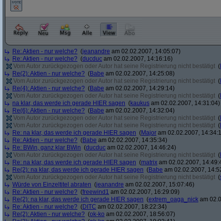
Re: Aktien - nur welche?
(
jeanandre
am 02.02.2007, 14:05:07)
Re: Aktien - nur welche?
(
ducduc
am 02.02.2007, 14:16:16)
Vom Autor zurückgezogen oder Autor hat seine Registrierung nicht bestätigt
(
Re(2): Aktien - nur welche?
(
Babe
am 02.02.2007, 14:25:08)
Vom Autor zurückgezogen oder Autor hat seine Registrierung nicht bestätigt
(
Re(4): Aktien - nur welche?
(
Babe
am 02.02.2007, 14:29:14)
Vom Autor zurückgezogen oder Autor hat seine Registrierung nicht bestätigt
(
na klar, das werde ich gerade HIER sagen
(
kaukus
am 02.02.2007, 14:31:04)
Re(6): Aktien - nur welche?
(
Babe
am 02.02.2007, 14:32:04)
Vom Autor zurückgezogen oder Autor hat seine Registrierung nicht bestätigt
(
Vom Autor zurückgezogen oder Autor hat seine Registrierung nicht bestätigt
(
Re: na klar, das werde ich gerade HIER sagen
(
Major
am 02.02.2007, 14:34:
Re: Aktien - nur welche?
(
Babe
am 02.02.2007, 14:35:34)
Re: BWin, ganz klar BWin
(
ducduc
am 02.02.2007, 14:46:24)
Vom Autor zurückgezogen oder Autor hat seine Registrierung nicht bestätigt
(
Re: na klar, das werde ich gerade HIER sagen
(
matrix
am 02.02.2007, 14:49:
Re(2): na klar, das werde ich gerade HIER sagen
(
Babe
am 02.02.2007, 14:5
Vom Autor zurückgezogen oder Autor hat seine Registrierung nicht bestätigt
(
Würde von Einzeltitel abraten
(
jeanandre
am 02.02.2007, 15:07:46)
Re: Aktien - nur welche?
(
freewind1
am 02.02.2007, 16:29:09)
Re(2): na klar, das werde ich gerade HIER sagen
(
extrem_oaga_nick
am 02.0
Re: Aktien - nur welche?
(
DITC
am 02.02.2007, 18:22:34)
Re(2): Aktien - nur welche?
(
ok-ko
am 02.02.2007, 18:56:07)