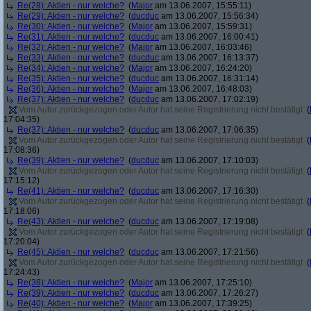
Re(28): Aktien - nur welche?
(
Major
am 13.06.2007, 15:55:11)
Re(29): Aktien - nur welche?
(
ducduc
am 13.06.2007, 15:56:34)
Re(30): Aktien - nur welche?
(
Major
am 13.06.2007, 15:59:31)
Re(31): Aktien - nur welche?
(
ducduc
am 13.06.2007, 16:00:41)
Re(32): Aktien - nur welche?
(
Major
am 13.06.2007, 16:03:46)
Re(33): Aktien - nur welche?
(
ducduc
am 13.06.2007, 16:13:37)
Re(34): Aktien - nur welche?
(
Major
am 13.06.2007, 16:24:20)
Re(35): Aktien - nur welche?
(
ducduc
am 13.06.2007, 16:31:14)
Re(36): Aktien - nur welche?
(
Major
am 13.06.2007, 16:48:03)
Re(37): Aktien - nur welche?
(
ducduc
am 13.06.2007, 17:02:19)
Vom Autor zurückgezogen oder Autor hat seine Registrierung nicht bestätigt
(
17:04:35)
Re(37): Aktien - nur welche?
(
ducduc
am 13.06.2007, 17:06:35)
Vom Autor zurückgezogen oder Autor hat seine Registrierung nicht bestätigt
(
17:08:36)
Re(39): Aktien - nur welche?
(
ducduc
am 13.06.2007, 17:10:03)
Vom Autor zurückgezogen oder Autor hat seine Registrierung nicht bestätigt
(
17:15:12)
Re(41): Aktien - nur welche?
(
ducduc
am 13.06.2007, 17:16:30)
Vom Autor zurückgezogen oder Autor hat seine Registrierung nicht bestätigt
(
17:18:06)
Re(43): Aktien - nur welche?
(
ducduc
am 13.06.2007, 17:19:08)
Vom Autor zurückgezogen oder Autor hat seine Registrierung nicht bestätigt
(
17:20:04)
Re(45): Aktien - nur welche?
(
ducduc
am 13.06.2007, 17:21:56)
Vom Autor zurückgezogen oder Autor hat seine Registrierung nicht bestätigt
(
17:24:43)
Re(38): Aktien - nur welche?
(
Major
am 13.06.2007, 17:25:10)
Re(39): Aktien - nur welche?
(
ducduc
am 13.06.2007, 17:26:27)
Re(40): Aktien - nur welche?
(
Major
am 13.06.2007, 17:39:25)