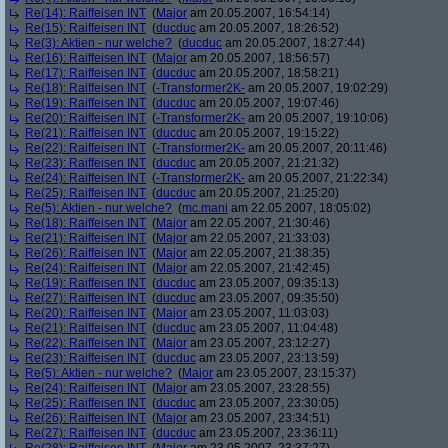
Re(14): Raiffeisen INT
(
Major
am 20.05.2007, 16:54:14)
Re(15): Raiffeisen INT
(
ducduc
am 20.05.2007, 18:26:52)
Re(3): Aktien - nur welche?
(
ducduc
am 20.05.2007, 18:27:44)
Re(16): Raiffeisen INT
(
Major
am 20.05.2007, 18:56:57)
Re(17): Raiffeisen INT
(
ducduc
am 20.05.2007, 18:58:21)
Re(18): Raiffeisen INT
(
-Transformer2K-
am 20.05.2007, 19:02:29)
Re(19): Raiffeisen INT
(
ducduc
am 20.05.2007, 19:07:46)
Re(20): Raiffeisen INT
(
-Transformer2K-
am 20.05.2007, 19:10:06)
Re(21): Raiffeisen INT
(
ducduc
am 20.05.2007, 19:15:22)
Re(22): Raiffeisen INT
(
-Transformer2K-
am 20.05.2007, 20:11:46)
Re(23): Raiffeisen INT
(
ducduc
am 20.05.2007, 21:21:32)
Re(24): Raiffeisen INT
(
-Transformer2K-
am 20.05.2007, 21:22:34)
Re(25): Raiffeisen INT
(
ducduc
am 20.05.2007, 21:25:20)
Re(5): Aktien - nur welche?
(
mc.mani
am 22.05.2007, 18:05:02)
Re(18): Raiffeisen INT
(
Major
am 22.05.2007, 21:30:46)
Re(21): Raiffeisen INT
(
Major
am 22.05.2007, 21:33:03)
Re(26): Raiffeisen INT
(
Major
am 22.05.2007, 21:38:35)
Re(24): Raiffeisen INT
(
Major
am 22.05.2007, 21:42:45)
Re(19): Raiffeisen INT
(
ducduc
am 23.05.2007, 09:35:13)
Re(27): Raiffeisen INT
(
ducduc
am 23.05.2007, 09:35:50)
Re(20): Raiffeisen INT
(
Major
am 23.05.2007, 11:03:03)
Re(21): Raiffeisen INT
(
ducduc
am 23.05.2007, 11:04:48)
Re(22): Raiffeisen INT
(
Major
am 23.05.2007, 23:12:27)
Re(23): Raiffeisen INT
(
ducduc
am 23.05.2007, 23:13:59)
Re(5): Aktien - nur welche?
(
Major
am 23.05.2007, 23:15:37)
Re(24): Raiffeisen INT
(
Major
am 23.05.2007, 23:28:55)
Re(25): Raiffeisen INT
(
ducduc
am 23.05.2007, 23:30:05)
Re(26): Raiffeisen INT
(
Major
am 23.05.2007, 23:34:51)
Re(27): Raiffeisen INT
(
ducduc
am 23.05.2007, 23:36:11)