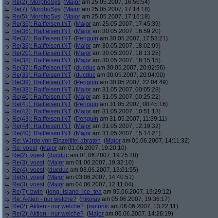
Re(2): MorphoSys
(
Major
am 25.05.2007, 16:56:54)
Re(7): MorphoSys
(
Major
am 25.05.2007, 17:14:18)
Re(5): MorphoSys
(
Major
am 25.05.2007, 17:16:18)
Re(36): Raiffeisen INT
(
Major
am 25.05.2007, 17:45:39)
Re(36): Raiffeisen INT
(
Major
am 30.05.2007, 16:59:20)
Re(37): Raiffeisen INT
(
Penguin
am 30.05.2007, 17:53:21)
Re(38): Raiffeisen INT
(
Major
am 30.05.2007, 18:02:09)
Re(20): Raiffeisen INT
(
Major
am 30.05.2007, 18:13:25)
Re(38): Raiffeisen INT
(
Major
am 30.05.2007, 18:15:15)
Re(37): Raiffeisen INT
(
ducduc
am 30.05.2007, 20:02:56)
Re(39): Raiffeisen INT
(
ducduc
am 30.05.2007, 20:04:00)
Re(39): Raiffeisen INT
(
Penguin
am 30.05.2007, 22:04:49)
Re(38): Raiffeisen INT
(
Major
am 31.05.2007, 00:05:28)
Re(40): Raiffeisen INT
(
Major
am 31.05.2007, 00:25:22)
Re(41): Raiffeisen INT
(
Penguin
am 31.05.2007, 08:45:16)
Re(42): Raiffeisen INT
(
Major
am 31.05.2007, 10:51:13)
Re(43): Raiffeisen INT
(
Penguin
am 31.05.2007, 11:39:11)
Re(44): Raiffeisen INT
(
Major
am 31.05.2007, 12:19:32)
Re(40): Raiffeisen INT
(
Major
am 31.05.2007, 15:14:21)
Re: Würde von Einzeltitel abraten
(
Major
am 01.06.2007, 14:11:32)
Re: voest
(
Major
am 01.06.2007, 19:20:10)
Re(2): voest
(
ducduc
am 01.06.2007, 19:25:28)
Re(3): voest
(
Major
am 01.06.2007, 19:32:10)
Re(4): voest
(
ducduc
am 03.06.2007, 13:01:55)
Re(5): voest
(
Major
am 03.06.2007, 14:40:51)
Re(3): voest
(
Major
am 04.06.2007, 12:11:04)
Re(7): bwin
(
long_island_ice_tea
am 05.06.2007, 19:29:12)
Re: Aktien - nur welche?
(
nikolay
am 05.06.2007, 19:36:17)
Re(2): Aktien - nur welche?
(
isotonic
am 06.06.2007, 13:22:11)
Re(2): Aktien - nur welche?
(
Major
am 06.06.2007, 14:26:19)