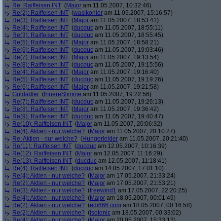
Re: Raiffeisen INT
(
Major
am 11.05.2007, 10:32:46)
Re(2): Raiffeisen INT
(
wasikonier
am 11.05.2007, 15:16:57)
Re(3): Raiffeisen INT
(
Major
am 11.05.2007, 18:53:41)
Re(4): Raiffeisen INT
(
ducduc
am 11.05.2007, 18:55:11)
Re(3): Raiffeisen INT
(
ducduc
am 11.05.2007, 18:55:45)
Re(5): Raiffeisen INT
(
Major
am 11.05.2007, 18:58:21)
Re(6): Raiffeisen INT
(
ducduc
am 11.05.2007, 19:03:46)
Re(7): Raiffeisen INT
(
Major
am 11.05.2007, 19:13:54)
Re(8): Raiffeisen INT
(
ducduc
am 11.05.2007, 19:15:56)
Re(4): Raiffeisen INT
(
Major
am 11.05.2007, 19:16:40)
Re(5): Raiffeisen INT
(
ducduc
am 11.05.2007, 19:19:26)
Re(6): Raiffeisen INT
(
Major
am 11.05.2007, 19:21:58)
Goldadler
(
InnereStimme
am 11.05.2007, 19:22:56)
Re(7): Raiffeisen INT
(
ducduc
am 11.05.2007, 19:26:13)
Re(8): Raiffeisen INT
(
Major
am 11.05.2007, 19:36:42)
Re(9): Raiffeisen INT
(
ducduc
am 11.05.2007, 19:40:47)
Re(10): Raiffeisen INT
(
Major
am 11.05.2007, 20:06:32)
Re(4): Aktien - nur welche?
(
Major
am 11.05.2007, 20:10:27)
Re: Aktien - nur welche?
(
Hungerleider
am 11.05.2007, 20:21:40)
Re(11): Raiffeisen INT
(
ducduc
am 12.05.2007, 10:16:39)
Re(12): Raiffeisen INT
(
Major
am 12.05.2007, 11:16:29)
Re(13): Raiffeisen INT
(
ducduc
am 12.05.2007, 11:18:41)
Re(4): Raiffeisen INT
(
ducduc
am 14.05.2007, 17:01:10)
Re(4): Aktien - nur welche?
(
Major
am 17.05.2007, 21:33:24)
Re(2): Aktien - nur welche?
(
Major
am 17.05.2007, 21:53:21)
Re(3): Aktien - nur welche?
(
freewind1
am 17.05.2007, 22:20:25)
Re(4): Aktien - nur welche?
(
Major
am 18.05.2007, 00:01:49)
Re(2): Aktien - nur welche?
(
edi666.com
am 18.05.2007, 00:16:58)
Re(2): Aktien - nur welche?
(
isotonic
am 18.05.2007, 00:33:02)
Re(4): Aktien - nur welche?
(
Major
am 20.05.2007, 15:33:13)