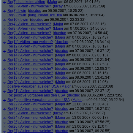
Re(7): hab keine aktien
(
Major
am 06.06.2007, 16:01:56)
Re(3): Aktien - nur welche?
(
tucay
am 06.06.2007, 18:17:39)
Re(8): bwin
(
ducduc
am 06.06.2007, 18:25:22)
Re(9): bwin
(
long_island_ice_tea
am 06.06.2007, 18:26:04)
Re(10): bwin
(
ducduc
am 06.06.2007, 22:33:32)
Re(4): Aktien - nur welche?
(
Major
am 07.06.2007, 03:33:15)
Re(8): Aktien - nur welche?
(
Major
am 07.06.2007, 14:56:50)
Re(9): Aktien - nur welche?
(
ducduc
am 07.06.2007, 14:58:44)
Re(10): Aktien - nur welche?
(
Major
am 07.06.2007, 16:32:43)
Re(11): Aktien - nur welche?
(
ducduc
am 07.06.2007, 16:34:14)
Re(12): Aktien - nur welche?
(
Major
am 07.06.2007, 16:36:12)
Re(13): Aktien - nur welche?
(
ducduc
am 07.06.2007, 16:37:12)
Re(14): Aktien - nur welche?
(
Major
am 08.06.2007, 02:03:13)
Re(15): Aktien - nur welche?
(
ducduc
am 08.06.2007, 10:21:54)
Re(16): Aktien - nur welche?
(
Major
am 08.06.2007, 12:07:53)
Re(17): Aktien - nur welche?
(
ducduc
am 08.06.2007, 12:08:37)
Re(18): Aktien - nur welche?
(
Major
am 08.06.2007, 13:16:16)
Re(19): Aktien - nur welche?
(
ducduc
am 08.06.2007, 13:41:34)
Re(20): Aktien - nur welche?
(
Major
am 08.06.2007, 17:12:05)
positive Vorgaben aus den USA
(
Major
am 08.06.2007, 21:20:08)
Re(21): Aktien - nur welche?
(
ducduc
am 08.06.2007, 22:37:12)
Re: positive Vorgaben aus den USA
(
ducduc
am 08.06.2007, 22:37:35)
Re(2): positive Vorgaben aus den USA
(
Major
am 09.06.2007, 05:22:54)
Re(22): Aktien - nur welche?
(
Major
am 12.06.2007, 15:30:43)
Re(23): Aktien - nur welche?
(
ducduc
am 12.06.2007, 16:27:01)
Re(5): Aktien - nur welche?
(
tucay
am 12.06.2007, 17:35:17)
Re(24): Aktien - nur welche?
(
Major
am 13.06.2007, 00:00:17)
Re(25): Aktien - nur welche?
(
ducduc
am 13.06.2007, 07:56:25)
Re(26): Aktien - nur welche?
(
Major
am 13.06.2007, 09:11:07)
Re(27): Aktien - nur welche?
(
ducduc
am 13.06.2007, 09:20:55)