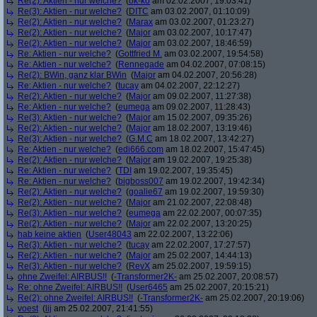
Re(2): Aktien - nur welche?
(
ok-ko
am 02.02.2007, 19:03:41)
Re(3): Aktien - nur welche?
(
DITC
am 03.02.2007, 01:10:09)
Re(2): Aktien - nur welche?
(
Marax
am 03.02.2007, 01:23:27)
Re(2): Aktien - nur welche?
(
Major
am 03.02.2007, 10:17:47)
Re(2): Aktien - nur welche?
(
Major
am 03.02.2007, 18:46:59)
Re: Aktien - nur welche?
(
Gottfried M.
am 03.02.2007, 19:54:58)
Re: Aktien - nur welche?
(
Rennegade
am 04.02.2007, 07:08:15)
Re(2): BWin, ganz klar BWin
(
Major
am 04.02.2007, 20:56:28)
Re: Aktien - nur welche?
(
tucay
am 04.02.2007, 22:12:27)
Re(2): Aktien - nur welche?
(
Major
am 09.02.2007, 11:27:38)
Re: Aktien - nur welche?
(
eumega
am 09.02.2007, 11:28:43)
Re(3): Aktien - nur welche?
(
Major
am 15.02.2007, 09:35:26)
Re(2): Aktien - nur welche?
(
Major
am 18.02.2007, 13:19:46)
Re(3): Aktien - nur welche?
(
G.M.C
am 18.02.2007, 13:42:27)
Re: Aktien - nur welche?
(
edi666.com
am 18.02.2007, 15:47:45)
Re(2): Aktien - nur welche?
(
Major
am 19.02.2007, 19:25:38)
Re: Aktien - nur welche?
(
TDI
am 19.02.2007, 19:35:45)
Re: Aktien - nur welche?
(
bigboss007
am 19.02.2007, 19:42:34)
Re(2): Aktien - nur welche?
(
goalie67
am 19.02.2007, 19:59:30)
Re(2): Aktien - nur welche?
(
Major
am 21.02.2007, 22:08:48)
Re(3): Aktien - nur welche?
(
eumega
am 22.02.2007, 00:07:35)
Re(2): Aktien - nur welche?
(
Major
am 22.02.2007, 13:20:25)
hab keine aktien
(
User48043
am 22.02.2007, 13:22:06)
Re(3): Aktien - nur welche?
(
tucay
am 22.02.2007, 17:27:57)
Re(2): Aktien - nur welche?
(
Major
am 25.02.2007, 14:44:13)
Re(3): Aktien - nur welche?
(
RevX
am 25.02.2007, 19:59:15)
ohne Zweifel: AIRBUS!!
(
-Transformer2K-
am 25.02.2007, 20:08:57)
Re: ohne Zweifel: AIRBUS!!
(
User6465
am 25.02.2007, 20:15:21)
Re(2): ohne Zweifel: AIRBUS!!
(
-Transformer2K-
am 25.02.2007, 20:19:06)
voest
(
lij
am 25.02.2007, 21:41:55)