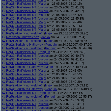
Re(28): Raiffeisen INT
(
Major
am 23.05.2007, 23:37:27)
Re(28): Raiffeisen INT
(
Major
am 23.05.2007, 23:39:15)
Re(29): Raiffeisen INT
(
ducduc
am 23.05.2007, 23:41:33)
Re(29): Raiffeisen INT
(
ducduc
am 23.05.2007, 23:42:27)
Re(30): Raiffeisen INT
(
Major
am 23.05.2007, 23:44:42)
Re(31): Raiffeisen INT
(
ducduc
am 23.05.2007, 23:45:35)
Re(30): Raiffeisen INT
(
Major
am 23.05.2007, 23:47:48)
Re(32): Raiffeisen INT
(
Major
am 23.05.2007, 23:50:16)
Re(32): Raiffeisen INT
(
Major
am 23.05.2007, 23:53:53)
Re(3): Aktien - nur welche?
(
Major
am 23.05.2007, 23:58:26)
Re: Aktien - nur welche?
(
danko
am 24.05.2007, 00:07:54)
Re(2): Aktien - nur welche?
(
Major
am 24.05.2007, 00:29:45)
Re(2): Berkshire-Hathaway
(
Penguin
am 24.05.2007, 00:37:20)
Re(3): Aktien - nur welche?
(
Penguin
am 24.05.2007, 00:44:16)
Re(31): Raiffeisen INT
(
Penguin
am 24.05.2007, 00:49:43)
Re(31): Raiffeisen INT
(
ducduc
am 24.05.2007, 09:40:27)
Re(33): Raiffeisen INT
(
ducduc
am 24.05.2007, 09:41:11)
Re(33): Raiffeisen INT
(
ducduc
am 24.05.2007, 09:41:57)
Re(3): Berkshire-Hathaway
(
Major
am 24.05.2007, 15:41:31)
Re(32): Raiffeisen INT
(
Major
am 24.05.2007, 15:43:05)
Re(34): Raiffeisen INT
(
Major
am 24.05.2007, 15:44:52)
Re(34): Raiffeisen INT
(
Major
am 24.05.2007, 15:45:32)
Re(32): Raiffeisen INT
(
Major
am 24.05.2007, 15:49:29)
Re(4): Aktien - nur welche?
(
Major
am 24.05.2007, 15:53:13)
Re(4): Berkshire-Hathaway
(
Penguin
am 24.05.2007, 16:48:41)
Re(33): Raiffeisen INT
(
Penguin
am 24.05.2007, 16:51:53)
Re(5): Aktien - nur welche?
(
Penguin
am 24.05.2007, 16:55:37)
Re(33): Raiffeisen INT
(
ducduc
am 24.05.2007, 17:13:00)
Re(35): Raiffeisen INT
(
ducduc
am 24.05.2007, 17:13:21)
Re(35): Raiffeisen INT
(
ducduc
am 24.05.2007, 17:13:51)