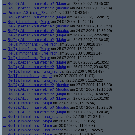
Re(90): Aktien - nur welche?
(
Major
am 23.07.2007, 20:45:30)
Re(91): Aktien - nur welche?
(
ducduc
am 24.07.2007, 09:37:04)
Premiere AG
(
seti__23
am 24.07.2007, 10:43:56)
Re(92): Aktien - nur welche?
(
Major
am 24.07.2007, 15:28:17)
Re(5): Immofinanz
(
Major
am 24.07.2007, 15:42:11)
Re(93): Aktien - nur welche?
(
ducduc
am 24.07.2007, 16:38:44)
Re(93): Aktien - nur welche?
(
ducduc
am 24.07.2007, 16:39:09)
Re(94): Aktien - nur welche?
(
Major
am 24.07.2007, 22:24:09)
Re(94): Aktien - nur welche?
(
Major
am 24.07.2007, 22:30:35)
Re(6): Immofinanz
(
juror_recht
am 25.07.2007, 08:28:39)
Re(7): Immofinanz
(
Major
am 25.07.2007, 16:07:39)
Re(8): Immofinanz
(
juror_recht
am 26.07.2007, 08:23:14)
Re(9): Immofinanz
(
Major
am 26.07.2007, 12:22:31)
Re(86): Aktien - nur welche?
(
Major
am 26.07.2007, 19:13:55)
Re(94): Aktien - nur welche?
(
Major
am 26.07.2007, 20:46:50)
Re(10): Immofinanz
(
juror_recht
am 27.07.2007, 08:54:49)
Re(11): Immofinanz
(
Major
am 27.07.2007, 09:11:07)
Re(12): Immofinanz
(
juror_recht
am 27.07.2007, 11:26:12)
Re(87): Aktien - nur welche?
(
ducduc
am 27.07.2007, 12:15:03)
Re(95): Aktien - nur welche?
(
ducduc
am 27.07.2007, 12:16:08)
Re(88): Aktien - nur welche?
(
Major
am 27.07.2007, 14:58:55)
Re(96): Aktien - nur welche?
(
Major
am 27.07.2007, 15:01:39)
Re(13): Immofinanz
(
Major
am 27.07.2007, 15:05:56)
Re(89): Aktien - nur welche?
(
ducduc
am 27.07.2007, 15:33:50)
Re(90): Aktien - nur welche?
(
Major
am 27.07.2007, 19:20:36)
Re(14): Immofinanz
(
juror_recht
am 27.07.2007, 21:32:49)
Re(15): Immofinanz
(
Major
am 28.07.2007, 09:08:55)
Re(15): Immofinanz
(
Major
am 30.07.2007, 11:29:08)
Re(16): Immofinanz
(
juror_recht
am 30.07.2007, 11:45:57)
Re(17): Immofinanz
(
Major
am 30.07.2007, 12:36:04)