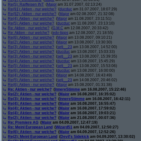
Re(5): Raiffeisen INT
(
Major
am 31.07.2007, 02:13:24)
Re(91): Aktien - nur welche?
(
ducduc
am 31.07.2007, 18:07:29)
Re(92): Aktien - nur welche?
(
Major
am 02.08.2007, 21:32:08)
Re(4): Aktien - nur welche?
(
Major
am 11.08.2007, 23:11:51)
Re(5): Aktien - nur welche?
(
ducduc
am 11.08.2007, 23:13:10)
Re: Aktien - nur welche?
(
G.M.C
am 12.08.2007, 20:33:42)
Re: Aktien - nur welche?
(
edv-tipps
am 12.08.2007, 21:18:55)
Re(6): Aktien - nur welche?
(
Major
am 13.08.2007, 09:10:21)
Re(2): Aktien - nur welche?
(
Major
am 13.08.2007, 13:30:30)
Re(3): Aktien - nur welche?
(
seti__23
am 13.08.2007, 14:52:00)
Re(2): Aktien - nur welche?
(
ducduc
am 13.08.2007, 15:03:33)
Re(3): Aktien - nur welche?
(
seti__23
am 13.08.2007, 15:39:35)
Re(4): Aktien - nur welche?
(
ducduc
am 13.08.2007, 15:45:29)
Re(5): Aktien - nur welche?
(
seti__23
am 13.08.2007, 15:53:06)
Re(6): Aktien - nur welche?
(
ducduc
am 13.08.2007, 16:00:00)
Re(4): Aktien - nur welche?
(
Major
am 14.08.2007, 16:43:49)
Re(5): Aktien - nur welche?
(
seti__23
am 14.08.2007, 20:46:02)
Re(6): Aktien - nur welche?
(
Major
am 15.08.2007, 01:31:38)
Re: Aktien - nur welche?
(
InnereStimme
am 16.08.2007, 15:22:46)
Re(2): Aktien - nur welche?
(
Major
am 16.08.2007, 16:35:02)
Re(3): Aktien - nur welche?
(
InnereStimme
am 16.08.2007, 16:42:11)
Re(4): Aktien - nur welche?
(
Major
am 16.08.2007, 16:55:47)
Re(4): Aktien - nur welche?
(
Major
am 16.08.2007, 17:59:02)
Re(4): Aktien - nur welche?
(
Major
am 16.08.2007, 19:03:21)
Re(2): Aktien - nur welche?
(
Major
am 21.08.2007, 00:07:36)
Re: Premiere AG
(
Major
am 04.09.2007, 12:47:19)
Re: Meinl European Land
(
Wizard51
am 04.09.2007, 12:50:27)
Re(6): Aktien - nur welche?
(
Major
am 04.09.2007, 12:52:26)
Re(2): Meinl European Land
(
Devil's Sidekick
am 04.09.2007, 13:30:02)