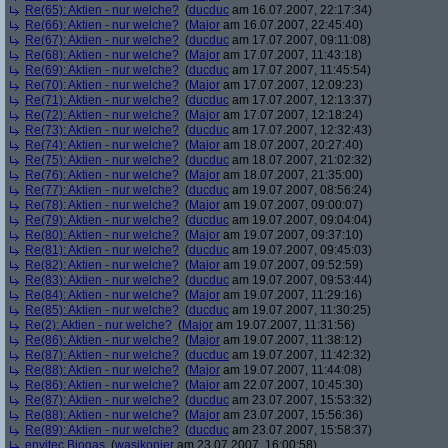
Re(65): Aktien - nur welche?
(
ducduc
am 16.07.2007, 22:17:34)
Re(66): Aktien - nur welche?
(
Major
am 16.07.2007, 22:45:40)
Re(67): Aktien - nur welche?
(
ducduc
am 17.07.2007, 09:11:08)
Re(68): Aktien - nur welche?
(
Major
am 17.07.2007, 11:43:18)
Re(69): Aktien - nur welche?
(
ducduc
am 17.07.2007, 11:45:54)
Re(70): Aktien - nur welche?
(
Major
am 17.07.2007, 12:09:23)
Re(71): Aktien - nur welche?
(
ducduc
am 17.07.2007, 12:13:37)
Re(72): Aktien - nur welche?
(
Major
am 17.07.2007, 12:18:24)
Re(73): Aktien - nur welche?
(
ducduc
am 17.07.2007, 12:32:43)
Re(74): Aktien - nur welche?
(
Major
am 18.07.2007, 20:27:40)
Re(75): Aktien - nur welche?
(
ducduc
am 18.07.2007, 21:02:32)
Re(76): Aktien - nur welche?
(
Major
am 18.07.2007, 21:35:00)
Re(77): Aktien - nur welche?
(
ducduc
am 19.07.2007, 08:56:24)
Re(78): Aktien - nur welche?
(
Major
am 19.07.2007, 09:00:07)
Re(79): Aktien - nur welche?
(
ducduc
am 19.07.2007, 09:04:04)
Re(80): Aktien - nur welche?
(
Major
am 19.07.2007, 09:37:10)
Re(81): Aktien - nur welche?
(
ducduc
am 19.07.2007, 09:45:03)
Re(82): Aktien - nur welche?
(
Major
am 19.07.2007, 09:52:59)
Re(83): Aktien - nur welche?
(
ducduc
am 19.07.2007, 09:53:44)
Re(84): Aktien - nur welche?
(
Major
am 19.07.2007, 11:29:16)
Re(85): Aktien - nur welche?
(
ducduc
am 19.07.2007, 11:30:25)
Re(2): Aktien - nur welche?
(
Major
am 19.07.2007, 11:31:56)
Re(86): Aktien - nur welche?
(
Major
am 19.07.2007, 11:38:12)
Re(87): Aktien - nur welche?
(
ducduc
am 19.07.2007, 11:42:32)
Re(88): Aktien - nur welche?
(
Major
am 19.07.2007, 11:44:08)
Re(86): Aktien - nur welche?
(
Major
am 22.07.2007, 10:45:30)
Re(87): Aktien - nur welche?
(
ducduc
am 23.07.2007, 15:53:32)
Re(88): Aktien - nur welche?
(
Major
am 23.07.2007, 15:56:36)
Re(89): Aktien - nur welche?
(
ducduc
am 23.07.2007, 15:58:37)
envitec Biogas
(
wasikonier
am 23.07.2007, 16:00:58)