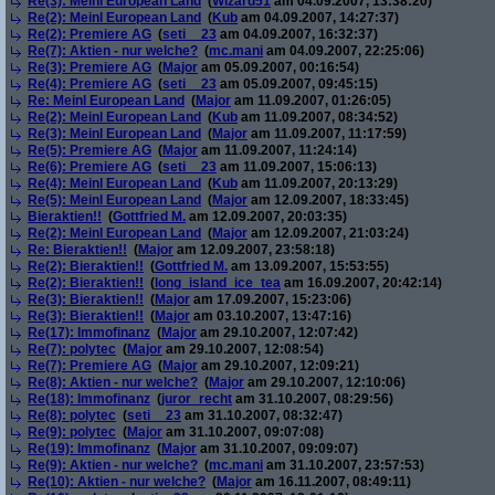
Re(3): Meinl European Land
(
Wizard51
am 04.09.2007, 13:38:20)
Re(2): Meinl European Land
(
Kub
am 04.09.2007, 14:27:37)
Re(2): Premiere AG
(
seti__23
am 04.09.2007, 16:32:37)
Re(7): Aktien - nur welche?
(
mc.mani
am 04.09.2007, 22:25:06)
Re(3): Premiere AG
(
Major
am 05.09.2007, 00:16:54)
Re(4): Premiere AG
(
seti__23
am 05.09.2007, 09:45:15)
Re: Meinl European Land
(
Major
am 11.09.2007, 01:26:05)
Re(2): Meinl European Land
(
Kub
am 11.09.2007, 08:34:52)
Re(3): Meinl European Land
(
Major
am 11.09.2007, 11:17:59)
Re(5): Premiere AG
(
Major
am 11.09.2007, 11:24:14)
Re(6): Premiere AG
(
seti__23
am 11.09.2007, 15:06:13)
Re(4): Meinl European Land
(
Kub
am 11.09.2007, 20:13:29)
Re(5): Meinl European Land
(
Major
am 12.09.2007, 18:33:45)
Bieraktien!!
(
Gottfried M.
am 12.09.2007, 20:03:35)
Re(2): Meinl European Land
(
Major
am 12.09.2007, 21:03:24)
Re: Bieraktien!!
(
Major
am 12.09.2007, 23:58:18)
Re(2): Bieraktien!!
(
Gottfried M.
am 13.09.2007, 15:53:55)
Re(2): Bieraktien!!
(
long_island_ice_tea
am 16.09.2007, 20:42:14)
Re(3): Bieraktien!!
(
Major
am 17.09.2007, 15:23:06)
Re(3): Bieraktien!!
(
Major
am 03.10.2007, 13:47:16)
Re(17): Immofinanz
(
Major
am 29.10.2007, 12:07:42)
Re(7): polytec
(
Major
am 29.10.2007, 12:08:54)
Re(7): Premiere AG
(
Major
am 29.10.2007, 12:09:21)
Re(8): Aktien - nur welche?
(
Major
am 29.10.2007, 12:10:06)
Re(18): Immofinanz
(
juror_recht
am 31.10.2007, 08:29:56)
Re(8): polytec
(
seti__23
am 31.10.2007, 08:32:47)
Re(9): polytec
(
Major
am 31.10.2007, 09:07:08)
Re(19): Immofinanz
(
Major
am 31.10.2007, 09:09:07)
Re(9): Aktien - nur welche?
(
mc.mani
am 31.10.2007, 23:57:53)
Re(10): Aktien - nur welche?
(
Major
am 16.11.2007, 08:49:11)