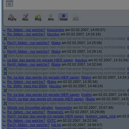
Re: Aktien - nur welche?
(
jeanandre
am 02.02.2007, 14:05:07)
Re: Aktien - nur welche?
(
ducduc
am 02.02.2007, 14:16:16)
Vom Autor zurückgezogen oder Autor hat seine Registrierung nicht bestätigt
(
Re(2): Aktien - nur welche?
(
Babe
am 02.02.2007, 14:25:08)
Vom Autor zurückgezogen oder Autor hat seine Registrierung nicht bestätigt
(
Re(4): Aktien - nur welche?
(
Babe
am 02.02.2007, 14:29:14)
Vom Autor zurückgezogen oder Autor hat seine Registrierung nicht bestätigt
(
na klar, das werde ich gerade HIER sagen
(
kaukus
am 02.02.2007, 14:31:04)
Re(6): Aktien - nur welche?
(
Babe
am 02.02.2007, 14:32:04)
Vom Autor zurückgezogen oder Autor hat seine Registrierung nicht bestätigt
(
Vom Autor zurückgezogen oder Autor hat seine Registrierung nicht bestätigt
(
Re: na klar, das werde ich gerade HIER sagen
(
Major
am 02.02.2007, 14:34:
Re: Aktien - nur welche?
(
Babe
am 02.02.2007, 14:35:34)
Re: BWin, ganz klar BWin
(
ducduc
am 02.02.2007, 14:46:24)
Vom Autor zurückgezogen oder Autor hat seine Registrierung nicht bestätigt
(
Re: na klar, das werde ich gerade HIER sagen
(
matrix
am 02.02.2007, 14:49:
Re(2): na klar, das werde ich gerade HIER sagen
(
Babe
am 02.02.2007, 14:5
Vom Autor zurückgezogen oder Autor hat seine Registrierung nicht bestätigt
(
Würde von Einzeltitel abraten
(
jeanandre
am 02.02.2007, 15:07:46)
Re: Aktien - nur welche?
(
freewind1
am 02.02.2007, 16:29:09)
Re(2): na klar, das werde ich gerade HIER sagen
(
extrem_oaga_nick
am 02.0
Re: Aktien - nur welche?
(
DITC
am 02.02.2007, 18:22:34)
Re(2): Aktien - nur welche?
(
ok-ko
am 02.02.2007, 18:56:07)