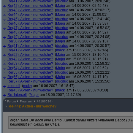
Re(41): Aktien - nur welche?
(
ducduc
am 13.06.2007, 20:01:46)
Re(42): Aktien - nur welche?
(
Major
am 14.06.2007, 02:45:48)
Re(43): Aktien - nur welche?
(
ducduc
am 14.06.2007, 07:02:17)
Re(44): Aktien - nur welche?
(
Major
am 14.06.2007, 11:09:01)
Re(45): Aktien - nur welche?
(
ducduc
am 14.06.2007, 12:41:40)
Re(46): Aktien - nur welche?
(
Major
am 14.06.2007, 13:53:58)
Re(47): Aktien - nur welche?
(
ducduc
am 14.06.2007, 16:52:02)
Re(48): Aktien - nur welche?
(
Major
am 14.06.2007, 20:14:52)
Re(49): Aktien - nur welche?
(
ducduc
am 14.06.2007, 20:24:08)
Re(50): Aktien - nur welche?
(
Major
am 14.06.2007, 20:29:13)
Re(51): Aktien - nur welche?
(
ducduc
am 14.06.2007, 20:30:57)
Re(41): Aktien - nur welche?
(
mäckl
am 15.06.2007, 07:47:46)
Re(52): Aktien - nur welche?
(
Major
am 15.06.2007, 18:10:46)
Re(42): Aktien - nur welche?
(
Major
am 15.06.2007, 18:15:21)
Re(53): Aktien - nur welche?
(
ducduc
am 16.06.2007, 12:59:31)
Re(54): Aktien - nur welche?
(
Major
am 16.06.2007, 13:02:52)
Re(55): Aktien - nur welche?
(
ducduc
am 16.06.2007, 13:22:22)
Re(56): Aktien - nur welche?
(
Major
am 16.06.2007, 14:17:10)
Re(57): Aktien - nur welche?
(
ducduc
am 16.06.2007, 15:35:56)
Intercell
(
moby
am 16.06.2007, 16:18:47)
Re(43): Aktien - nur welche?
(
mäckl
am 17.06.2007, 07:40:00)
Re: Intercell
(
Major
am 18.06.2007, 11:17:39)
^
Forum
Finanzen
#
4186534
Re(44): Aktien - nur welche?
organisiere Dir doch eine Demo. Kannst darauf mittels virtuellem Depot 10 
bekommst ein Gefühl für CFDs.