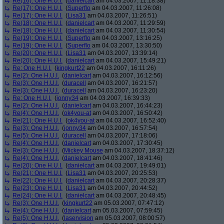
Re(16): One H.U.I.
(
danielcart
am 04.03.2007, 11:18:38)
Re(17): One H.U.I.
(
Superflo
am 04.03.2007, 11:26:08)
Re(17): One H.U.I.
(
Lisa31
am 04.03.2007, 11:26:51)
Re(18): One H.U.I.
(
danielcart
am 04.03.2007, 11:29:59)
Re(18): One H.U.I.
(
danielcart
am 04.03.2007, 11:30:54)
Re(19): One H.U.I.
(
Superflo
am 04.03.2007, 13:16:25)
Re(19): One H.U.I.
(
Superflo
am 04.03.2007, 13:30:50)
Re(20): One H.U.I.
(
Lisa31
am 04.03.2007, 13:39:14)
Re(20): One H.U.I.
(
danielcart
am 04.03.2007, 15:49:21)
Re: One H.U.I.
(
kingkurt22
am 04.03.2007, 16:11:26)
Re(2): One H.U.I.
(
danielcart
am 04.03.2007, 16:12:56)
Re(3): One H.U.I.
(
duracell
am 04.03.2007, 16:21:57)
Re(3): One H.U.I.
(
duracell
am 04.03.2007, 16:23:20)
Re: One H.U.I.
(
jonny34
am 04.03.2007, 16:39:33)
Re(2): One H.U.I.
(
danielcart
am 04.03.2007, 16:44:23)
Re(4): One H.U.I.
(
ok4you-at
am 04.03.2007, 16:50:42)
Re(21): One H.U.I.
(
ok4you-at
am 04.03.2007, 16:52:40)
Re(3): One H.U.I.
(
jonny34
am 04.03.2007, 16:57:54)
Re(5): One H.U.I.
(
duracell
am 04.03.2007, 17:18:06)
Re(4): One H.U.I.
(
danielcart
am 04.03.2007, 17:30:45)
Re(3): One H.U.I.
(
Mickey Mouse
am 04.03.2007, 18:37:12)
Re(4): One H.U.I.
(
danielcart
am 04.03.2007, 18:41:46)
Re(20): One H.U.I.
(
danielcart
am 04.03.2007, 19:49:01)
Re(21): One H.U.I.
(
Lisa31
am 04.03.2007, 20:25:53)
Re(22): One H.U.I.
(
danielcart
am 04.03.2007, 20:28:37)
Re(23): One H.U.I.
(
Lisa31
am 04.03.2007, 20:44:52)
Re(24): One H.U.I.
(
danielcart
am 04.03.2007, 20:48:45)
Re(3): One H.U.I.
(
kingkurt22
am 05.03.2007, 07:47:12)
Re(4): One H.U.I.
(
danielcart
am 05.03.2007, 07:59:45)
Re(5): One H.U.I.
(
laservision
am 05.03.2007, 08:00:57)