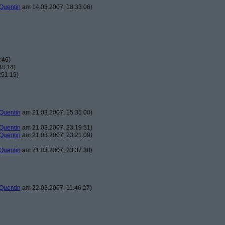
Quentin
am 14.03.2007, 18:33:06)
:46)
48:14)
:51:19)
Quentin
am 21.03.2007, 15:35:00)
Quentin
am 21.03.2007, 23:19:51)
Quentin
am 21.03.2007, 23:21:09)
Quentin
am 21.03.2007, 23:37:30)
Quentin
am 22.03.2007, 11:46:27)