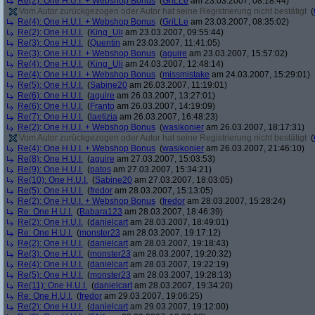
Re(2): One H.U.I. + Webshop Bonus
(
GriLLe
am 23.03.2007, 08:18:44)
Vom Autor zurückgezogen oder Autor hat seine Registrierung nicht bestätigt
(
Re(4): One H.U.I. + Webshop Bonus
(
GriLLe
am 23.03.2007, 08:35:02)
Re(2): One H.U.I.
(
King_Uli
am 23.03.2007, 09:55:44)
Re(3): One H.U.I.
(
Quentin
am 23.03.2007, 11:41:05)
Re(3): One H.U.I. + Webshop Bonus
(
aguire
am 23.03.2007, 15:57:02)
Re(4): One H.U.I.
(
King_Uli
am 24.03.2007, 12:48:14)
Re(4): One H.U.I. + Webshop Bonus
(
missmistake
am 24.03.2007, 15:29:01)
Re(5): One H.U.I.
(
Sabine20
am 26.03.2007, 11:19:01)
Re(6): One H.U.I.
(
aguire
am 26.03.2007, 13:27:01)
Re(6): One H.U.I.
(
Franto
am 26.03.2007, 14:19:09)
Re(7): One H.U.I.
(
laetizia
am 26.03.2007, 16:48:23)
Re(2): One H.U.I. + Webshop Bonus
(
wasikonier
am 26.03.2007, 18:17:31)
Vom Autor zurückgezogen oder Autor hat seine Registrierung nicht bestätigt
(
Re(4): One H.U.I. + Webshop Bonus
(
wasikonier
am 26.03.2007, 21:46:10)
Re(8): One H.U.I.
(
aguire
am 27.03.2007, 15:03:53)
Re(9): One H.U.I.
(
patos
am 27.03.2007, 15:34:21)
Re(10): One H.U.I.
(
Sabine20
am 27.03.2007, 18:03:05)
Re(5): One H.U.I.
(
fredor
am 28.03.2007, 15:13:05)
Re(2): One H.U.I. + Webshop Bonus
(
fredor
am 28.03.2007, 15:28:24)
Re: One H.U.I.
(
Babara123
am 28.03.2007, 18:46:39)
Re(2): One H.U.I.
(
danielcart
am 28.03.2007, 18:49:01)
Re: One H.U.I.
(
monster23
am 28.03.2007, 19:17:12)
Re(2): One H.U.I.
(
danielcart
am 28.03.2007, 19:18:43)
Re(3): One H.U.I.
(
monster23
am 28.03.2007, 19:20:32)
Re(4): One H.U.I.
(
danielcart
am 28.03.2007, 19:22:19)
Re(5): One H.U.I.
(
monster23
am 28.03.2007, 19:28:13)
Re(11): One H.U.I.
(
danielcart
am 28.03.2007, 19:34:20)
Re: One H.U.I.
(
fredor
am 29.03.2007, 19:06:25)
Re(2): One H.U.I.
(
danielcart
am 29.03.2007, 19:12:00)