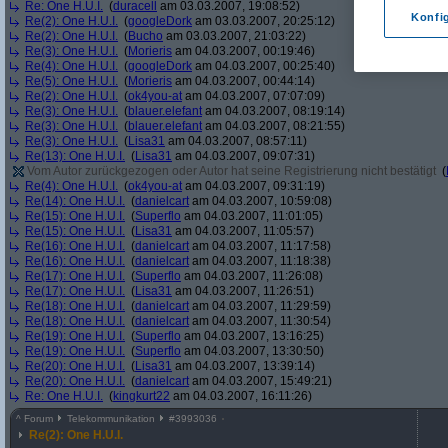
Re: One H.U.I.
(
duracell
am 03.03.2007, 19:08:52)
Konfi
Re(2): One H.U.I.
(
googleDork
am 03.03.2007, 20:25:12)
Re(2): One H.U.I.
(
Bucho
am 03.03.2007, 21:03:22)
Re(3): One H.U.I.
(
Morieris
am 04.03.2007, 00:19:46)
Re(4): One H.U.I.
(
googleDork
am 04.03.2007, 00:25:40)
Re(5): One H.U.I.
(
Morieris
am 04.03.2007, 00:44:14)
Re(2): One H.U.I.
(
ok4you-at
am 04.03.2007, 07:07:09)
Re(3): One H.U.I.
(
blauer.elefant
am 04.03.2007, 08:19:14)
Re(3): One H.U.I.
(
blauer.elefant
am 04.03.2007, 08:21:55)
Re(3): One H.U.I.
(
Lisa31
am 04.03.2007, 08:57:11)
Re(13): One H.U.I.
(
Lisa31
am 04.03.2007, 09:07:31)
Vom Autor zurückgezogen oder Autor hat seine Registrierung nicht bestätigt
(
Re(4): One H.U.I.
(
ok4you-at
am 04.03.2007, 09:31:19)
Re(14): One H.U.I.
(
danielcart
am 04.03.2007, 10:59:08)
Re(15): One H.U.I.
(
Superflo
am 04.03.2007, 11:01:05)
Re(15): One H.U.I.
(
Lisa31
am 04.03.2007, 11:05:57)
Re(16): One H.U.I.
(
danielcart
am 04.03.2007, 11:17:58)
Re(16): One H.U.I.
(
danielcart
am 04.03.2007, 11:18:38)
Re(17): One H.U.I.
(
Superflo
am 04.03.2007, 11:26:08)
Re(17): One H.U.I.
(
Lisa31
am 04.03.2007, 11:26:51)
Re(18): One H.U.I.
(
danielcart
am 04.03.2007, 11:29:59)
Re(18): One H.U.I.
(
danielcart
am 04.03.2007, 11:30:54)
Re(19): One H.U.I.
(
Superflo
am 04.03.2007, 13:16:25)
Re(19): One H.U.I.
(
Superflo
am 04.03.2007, 13:30:50)
Re(20): One H.U.I.
(
Lisa31
am 04.03.2007, 13:39:14)
Re(20): One H.U.I.
(
danielcart
am 04.03.2007, 15:49:21)
Re: One H.U.I.
(
kingkurt22
am 04.03.2007, 16:11:26)
^
Forum
Telekommunikation
#
3993036
Re(2): One H.U.I.