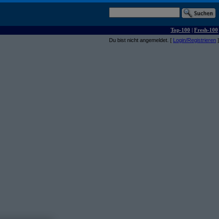
Top-100
|
Fresh-100
Du bist nicht angemeldet. [
Login/Registrieren
]