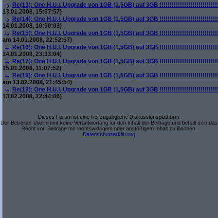
Re(13): One H.U.I. Upgrade von 1GB (1,5GB) auf 3GB !!!!!!!!!!!!!!!!!!!!!!!!!!!!!!!!!!!
13.01.2008, 15:57:57)
Re(14): One H.U.I. Upgrade von 1GB (1,5GB) auf 3GB !!!!!!!!!!!!!!!!!!!!!!!!!!!!!!!!!!!
14.01.2008, 10:50:03)
Re(15): One H.U.I. Upgrade von 1GB (1,5GB) auf 3GB !!!!!!!!!!!!!!!!!!!!!!!!!!!!!!!!!!!
am 14.01.2008, 22:52:57)
Re(16): One H.U.I. Upgrade von 1GB (1,5GB) auf 3GB !!!!!!!!!!!!!!!!!!!!!!!!!!!!!!!!!!!
14.01.2008, 23:33:04)
Re(17): One H.U.I. Upgrade von 1GB (1,5GB) auf 3GB !!!!!!!!!!!!!!!!!!!!!!!!!!!!!!!!!!!
15.01.2008, 11:07:52)
Re(18): One H.U.I. Upgrade von 1GB (1,5GB) auf 3GB !!!!!!!!!!!!!!!!!!!!!!!!!!!!!!!!!!!
am 13.02.2008, 21:45:54)
Re(19): One H.U.I. Upgrade von 1GB (1,5GB) auf 3GB !!!!!!!!!!!!!!!!!!!!!!!!!!!!!!!!!!!
13.02.2008, 22:44:06)
Dieses Forum ist eine frei zugängliche Diskussionsplattform.
Der Betreiber übernimmt keine Verantwortung für den Inhalt der Beiträge und behält sich das
Recht vor, Beiträge mit rechtswidrigem oder anstößigem Inhalt zu löschen.
Datenschutzerklärung