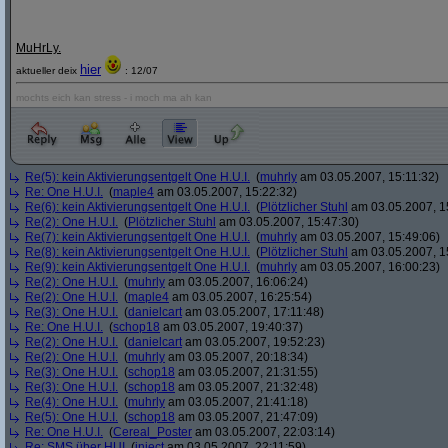
MuHrLy.
hier
aktueller deix
: 12/07
mochts eich kan stress - i moch ma ah kan
Re(5): kein Aktivierungsentgelt One H.U.I.
(
muhrly
am 03.05.2007, 15:11:32)
Re: One H.U.I.
(
maple4
am 03.05.2007, 15:22:32)
Re(6): kein Aktivierungsentgelt One H.U.I.
(
Plötzlicher Stuhl
am 03.05.2007, 1
Re(2): One H.U.I.
(
Plötzlicher Stuhl
am 03.05.2007, 15:47:30)
Re(7): kein Aktivierungsentgelt One H.U.I.
(
muhrly
am 03.05.2007, 15:49:06)
Re(8): kein Aktivierungsentgelt One H.U.I.
(
Plötzlicher Stuhl
am 03.05.2007, 1
Re(9): kein Aktivierungsentgelt One H.U.I.
(
muhrly
am 03.05.2007, 16:00:23)
Re(2): One H.U.I.
(
muhrly
am 03.05.2007, 16:06:24)
Re(2): One H.U.I.
(
maple4
am 03.05.2007, 16:25:54)
Re(3): One H.U.I.
(
danielcart
am 03.05.2007, 17:11:48)
Re: One H.U.I.
(
schop18
am 03.05.2007, 19:40:37)
Re(2): One H.U.I.
(
danielcart
am 03.05.2007, 19:52:23)
Re(2): One H.U.I.
(
muhrly
am 03.05.2007, 20:18:34)
Re(3): One H.U.I.
(
schop18
am 03.05.2007, 21:31:55)
Re(3): One H.U.I.
(
schop18
am 03.05.2007, 21:32:48)
Re(4): One H.U.I.
(
muhrly
am 03.05.2007, 21:41:18)
Re(5): One H.U.I.
(
schop18
am 03.05.2007, 21:47:09)
Re: One H.U.I.
(
Cereal_Poster
am 03.05.2007, 22:03:14)
Re: SMS über HUI
(
inject
am 03.05.2007, 22:11:59)