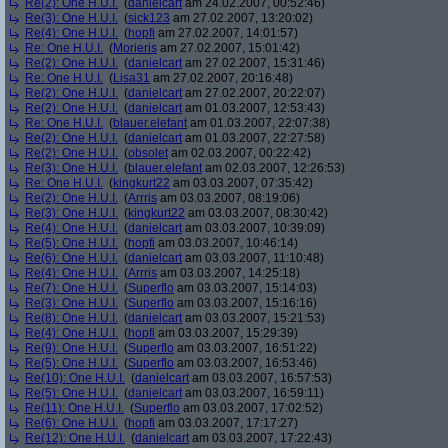
Re(2): One H.U.I.
(
danielcart
am 24.02.2007, 00:52:46)
Re(3): One H.U.I.
(
sick123
am 27.02.2007, 13:20:02)
Re(4): One H.U.I.
(
hopfi
am 27.02.2007, 14:01:57)
Re: One H.U.I.
(
Morieris
am 27.02.2007, 15:01:42)
Re(2): One H.U.I.
(
danielcart
am 27.02.2007, 15:31:46)
Re: One H.U.I.
(
Lisa31
am 27.02.2007, 20:16:48)
Re(2): One H.U.I.
(
danielcart
am 27.02.2007, 20:22:07)
Re(2): One H.U.I.
(
danielcart
am 01.03.2007, 12:53:43)
Re: One H.U.I.
(
blauer.elefant
am 01.03.2007, 22:07:38)
Re(2): One H.U.I.
(
danielcart
am 01.03.2007, 22:27:58)
Re(2): One H.U.I.
(
obsolet
am 02.03.2007, 00:22:42)
Re(3): One H.U.I.
(
blauer.elefant
am 02.03.2007, 12:26:53)
Re: One H.U.I.
(
kingkurt22
am 03.03.2007, 07:35:42)
Re(2): One H.U.I.
(
Arrris
am 03.03.2007, 08:19:06)
Re(3): One H.U.I.
(
kingkurt22
am 03.03.2007, 08:30:42)
Re(4): One H.U.I.
(
danielcart
am 03.03.2007, 10:39:09)
Re(5): One H.U.I.
(
hopfi
am 03.03.2007, 10:46:14)
Re(6): One H.U.I.
(
danielcart
am 03.03.2007, 11:10:48)
Re(4): One H.U.I.
(
Arrris
am 03.03.2007, 14:25:18)
Re(7): One H.U.I.
(
Superflo
am 03.03.2007, 15:14:03)
Re(3): One H.U.I.
(
Superflo
am 03.03.2007, 15:16:16)
Re(8): One H.U.I.
(
danielcart
am 03.03.2007, 15:21:53)
Re(4): One H.U.I.
(
hopfi
am 03.03.2007, 15:29:39)
Re(9): One H.U.I.
(
Superflo
am 03.03.2007, 16:51:22)
Re(5): One H.U.I.
(
Superflo
am 03.03.2007, 16:53:46)
Re(10): One H.U.I.
(
danielcart
am 03.03.2007, 16:57:53)
Re(5): One H.U.I.
(
danielcart
am 03.03.2007, 16:59:11)
Re(11): One H.U.I.
(
Superflo
am 03.03.2007, 17:02:52)
Re(6): One H.U.I.
(
hopfi
am 03.03.2007, 17:17:27)
Re(12): One H.U.I.
(
danielcart
am 03.03.2007, 17:22:43)