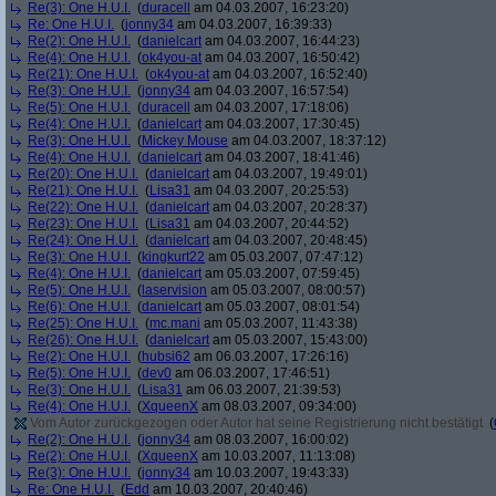
Re(3): One H.U.I.
(
duracell
am 04.03.2007, 16:23:20)
Re: One H.U.I.
(
jonny34
am 04.03.2007, 16:39:33)
Re(2): One H.U.I.
(
danielcart
am 04.03.2007, 16:44:23)
Re(4): One H.U.I.
(
ok4you-at
am 04.03.2007, 16:50:42)
Re(21): One H.U.I.
(
ok4you-at
am 04.03.2007, 16:52:40)
Re(3): One H.U.I.
(
jonny34
am 04.03.2007, 16:57:54)
Re(5): One H.U.I.
(
duracell
am 04.03.2007, 17:18:06)
Re(4): One H.U.I.
(
danielcart
am 04.03.2007, 17:30:45)
Re(3): One H.U.I.
(
Mickey Mouse
am 04.03.2007, 18:37:12)
Re(4): One H.U.I.
(
danielcart
am 04.03.2007, 18:41:46)
Re(20): One H.U.I.
(
danielcart
am 04.03.2007, 19:49:01)
Re(21): One H.U.I.
(
Lisa31
am 04.03.2007, 20:25:53)
Re(22): One H.U.I.
(
danielcart
am 04.03.2007, 20:28:37)
Re(23): One H.U.I.
(
Lisa31
am 04.03.2007, 20:44:52)
Re(24): One H.U.I.
(
danielcart
am 04.03.2007, 20:48:45)
Re(3): One H.U.I.
(
kingkurt22
am 05.03.2007, 07:47:12)
Re(4): One H.U.I.
(
danielcart
am 05.03.2007, 07:59:45)
Re(5): One H.U.I.
(
laservision
am 05.03.2007, 08:00:57)
Re(6): One H.U.I.
(
danielcart
am 05.03.2007, 08:01:54)
Re(25): One H.U.I.
(
mc.mani
am 05.03.2007, 11:43:38)
Re(26): One H.U.I.
(
danielcart
am 05.03.2007, 15:43:00)
Re(2): One H.U.I.
(
hubsi62
am 06.03.2007, 17:26:16)
Re(5): One H.U.I.
(
dev0
am 06.03.2007, 17:46:51)
Re(3): One H.U.I.
(
Lisa31
am 06.03.2007, 21:39:53)
Re(4): One H.U.I.
(
XqueenX
am 08.03.2007, 09:34:00)
Vom Autor zurückgezogen oder Autor hat seine Registrierung nicht bestätigt
(
Re(2): One H.U.I.
(
jonny34
am 08.03.2007, 16:00:02)
Re(2): One H.U.I.
(
XqueenX
am 10.03.2007, 11:13:08)
Re(3): One H.U.I.
(
jonny34
am 10.03.2007, 19:43:33)
Re: One H.U.I.
(
Edd
am 10.03.2007, 20:40:46)