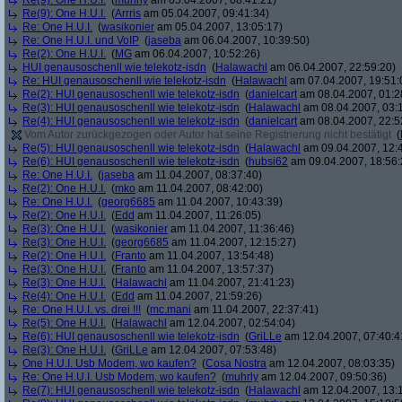
Re(9): One H.U.I.
(
muhrly
am 05.04.2007, 08:41:21)
Re(9): One H.U.I.
(
Arrris
am 05.04.2007, 09:41:34)
Re: One H.U.I.
(
wasikonier
am 05.04.2007, 13:05:17)
Re: One H.U.I. und VoIP
(
jaseba
am 06.04.2007, 10:39:50)
Re(2): One H.U.I.
(
MG
am 06.04.2007, 10:52:26)
HUI genausoschenll wie telekotz-isdn
(
Halawachl
am 06.04.2007, 22:59:20)
Re: HUI genausoschenll wie telekotz-isdn
(
Halawachl
am 07.04.2007, 19:51:
Re(2): HUI genausoschenll wie telekotz-isdn
(
danielcart
am 08.04.2007, 01:2
Re(3): HUI genausoschenll wie telekotz-isdn
(
Halawachl
am 08.04.2007, 03:
Re(4): HUI genausoschenll wie telekotz-isdn
(
danielcart
am 08.04.2007, 22:5
Vom Autor zurückgezogen oder Autor hat seine Registrierung nicht bestätigt
(
Re(5): HUI genausoschenll wie telekotz-isdn
(
Halawachl
am 09.04.2007, 12:
Re(6): HUI genausoschenll wie telekotz-isdn
(
hubsi62
am 09.04.2007, 18:56:
Re: One H.U.I.
(
jaseba
am 11.04.2007, 08:37:40)
Re(2): One H.U.I.
(
mko
am 11.04.2007, 08:42:00)
Re: One H.U.I.
(
georg6685
am 11.04.2007, 10:43:39)
Re(2): One H.U.I.
(
Edd
am 11.04.2007, 11:26:05)
Re(3): One H.U.I.
(
wasikonier
am 11.04.2007, 11:36:46)
Re(3): One H.U.I.
(
georg6685
am 11.04.2007, 12:15:27)
Re(2): One H.U.I.
(
Franto
am 11.04.2007, 13:54:48)
Re(3): One H.U.I.
(
Franto
am 11.04.2007, 13:57:37)
Re(3): One H.U.I.
(
Halawachl
am 11.04.2007, 21:41:23)
Re(4): One H.U.I.
(
Edd
am 11.04.2007, 21:59:26)
Re: One H.U.I. vs. drei !!!
(
mc.mani
am 11.04.2007, 22:37:41)
Re(5): One H.U.I.
(
Halawachl
am 12.04.2007, 02:54:04)
Re(6): HUI genausoschenll wie telekotz-isdn
(
GriLLe
am 12.04.2007, 07:40:4
Re(3): One H.U.I.
(
GriLLe
am 12.04.2007, 07:53:48)
One H.U.I. Usb Modem, wo kaufen?
(
Cosa Nostra
am 12.04.2007, 08:03:35)
Re: One H.U.I. Usb Modem, wo kaufen?
(
muhrly
am 12.04.2007, 09:50:36)
Re(7): HUI genausoschenll wie telekotz-isdn
(
Halawachl
am 12.04.2007, 13: