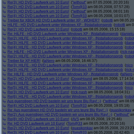
Re(3): HD DVD Laufwerk um 10 Euro!
(
"without"
am 07.05.2008, 20:20:16)
Re(2): HD DVD Laufwerk um 10 Euro!
(
Tom@33
am 08.05.2008, 07:57:28)
Re(3): HD DVD Laufwerk um 10 Euro!
(
"without"
am 08.05.2008, 08:01:18)
Re(4): HD DVD Laufwerk um 10 Euro!
(
Tom@33
am 08.05.2008, 10:01:07)
Treiber für XBOX HD DVD Laufwerk unter XP - WOHER?
(
robotti
am 08.05.200
HILFE - HD DVD Laufwerk unter Windows XP - INstallationsprob
(
robotti
am 08
Re(2): HD DVD Laufwerk um 10 Euro!
(
robotti
am 08.05.2008, 15:15:18)
Re: HILFE - HD DVD Laufwerk unter Windows XP - INstallationsprob
(
danielc
Re(2): HILFE - HD DVD Laufwerk unter Windows XP - INstallationsprob
(
robot
Re(3): HILFE - HD DVD Laufwerk unter Windows XP - INstallationsprob
(
danie
Re(4): HILFE - HD DVD Laufwerk unter Windows XP - INstallationsprob
(
robot
Re: HILFE - HD DVD Laufwerk unter Windows XP - INstallationsprob
(
rick-na
Re(2): HILFE - HD DVD Laufwerk unter Windows XP - INstallationsprob
(
robot
Treiber für XP HIER!
(
taNero
am 08.05.2008, 16:46:37)
Re(3): HILFE - HD DVD Laufwerk unter Windows XP - INstallationsprob
(
nico
Re(3): HILFE - HD DVD Laufwerk unter Windows XP - INstallationsprob
(
rick
Re: HILFE - HD DVD Laufwerk unter Windows XP - INstallationsprob
(
taNero
Re(2): HD DVD Laufwerk um 10 Euro!
(
DoggHound
am 08.05.2008, 17:14:34
Re(4): HILFE - HD DVD Laufwerk unter Windows XP - INstallationsprob
(
robot
Re(5): HILFE - HD DVD Laufwerk unter Windows XP - INstallationsprob
(
nico
Re(3): HD DVD Laufwerk um 10 Euro!
(
rick-nash
am 08.05.2008, 18:04:31)
Re(6): HILFE - HD DVD Laufwerk unter Windows XP - INstallationsprob
(
robot
Aus guenstigen HD DVD basteln wir uns teure Blu Ray! :-)
(
"without"
am 08.05
Re(4): HD DVD Laufwerk um 10 Euro!
(
Tom@33
am 08.05.2008, 19:05:18)
Re: Aus guenstigen HD DVD basteln wir uns teure Blu Ray! :-)
(
quasikonkav
a
Re(2): Aus guenstigen HD DVD basteln wir uns teure Blu Ray! :-)
(
"without"
am
Re(8): HD DVD Laufwerk um 10 Euro!
(
AVS
am 08.05.2008, 19:25:46)
Re: HD DVD Laufwerk um 10 Euro!
(
Tom@33
am 08.05.2008, 20:20:16)
Re(2): HD DVD Laufwerk um 10 Euro!
(
quasikonkav
am 08.05.2008, 20:23:23
Re(3): HD DVD Laufwerk um 10 Euro!
(
Tom@33
am 08.05.2008, 20:42:40)