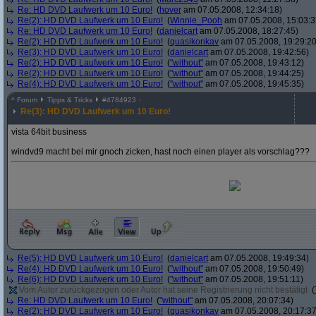
Re: HD DVD Laufwerk um 10 Euro!
(
hover
am 07.05.2008, 12:34:18)
Re(2): HD DVD Laufwerk um 10 Euro!
(
Winnie_Pooh
am 07.05.2008, 15:03:3
Re: HD DVD Laufwerk um 10 Euro!
(
danielcart
am 07.05.2008, 18:27:45)
Re(2): HD DVD Laufwerk um 10 Euro!
(
quasikonkav
am 07.05.2008, 19:29:20
Re(3): HD DVD Laufwerk um 10 Euro!
(
danielcart
am 07.05.2008, 19:42:56)
Re(2): HD DVD Laufwerk um 10 Euro!
(
"without"
am 07.05.2008, 19:43:12)
Re(2): HD DVD Laufwerk um 10 Euro!
(
"without"
am 07.05.2008, 19:44:25)
Re(4): HD DVD Laufwerk um 10 Euro!
(
"without"
am 07.05.2008, 19:45:35)
^
Forum
Tipps & Tricks
#
4784923
Re(3): HD DVD Laufwerk um 10 Euro!
vista 64bit business
windvd9 macht bei mir gnoch zicken, hast noch einen player als vorschlag???
Re(5): HD DVD Laufwerk um 10 Euro!
(
danielcart
am 07.05.2008, 19:49:34)
Re(4): HD DVD Laufwerk um 10 Euro!
(
"without"
am 07.05.2008, 19:50:49)
Re(6): HD DVD Laufwerk um 10 Euro!
(
"without"
am 07.05.2008, 19:51:11)
Vom Autor zurückgezogen oder Autor hat seine Registrierung nicht bestätigt
(
Re: HD DVD Laufwerk um 10 Euro!
(
"without"
am 07.05.2008, 20:07:34)
Re(2): HD DVD Laufwerk um 10 Euro!
(
quasikonkav
am 07.05.2008, 20:17:37