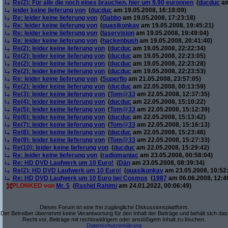
Re(2): Für alle die noch eines brauchen, hier um 9.90 euronnen
(
ducduc
am
leider keine lieferung von
(
ducduc
am 19.05.2008, 16:18:09)
Re: leider keine lieferung von
(
Gabbo
am 19.05.2008, 17:23:18)
Re: leider keine lieferung von
(
quasikonkav
am 19.05.2008, 19:45:21)
Re: leider keine lieferung von
(
laservision
am 19.05.2008, 19:49:04)
Re: leider keine lieferung von
(
hackenbush
am 19.05.2008, 20:41:40)
Re(2): leider keine lieferung von
(
ducduc
am 19.05.2008, 22:22:34)
Re(2): leider keine lieferung von
(
ducduc
am 19.05.2008, 22:23:05)
Re(2): leider keine lieferung von
(
ducduc
am 19.05.2008, 22:23:28)
Re(2): leider keine lieferung von
(
ducduc
am 19.05.2008, 22:23:53)
Re: leider keine lieferung von
(
Superflo
am 21.05.2008, 23:57:05)
Re(2): leider keine lieferung von
(
ducduc
am 22.05.2008, 00:13:59)
Re(3): leider keine lieferung von
(
Tom@33
am 22.05.2008, 12:37:35)
Re(4): leider keine lieferung von
(
ducduc
am 22.05.2008, 15:10:22)
Re(5): leider keine lieferung von
(
Tom@33
am 22.05.2008, 15:12:39)
Re(6): leider keine lieferung von
(
ducduc
am 22.05.2008, 15:13:42)
Re(7): leider keine lieferung von
(
Tom@33
am 22.05.2008, 15:16:13)
Re(8): leider keine lieferung von
(
ducduc
am 22.05.2008, 15:23:46)
Re(9): leider keine lieferung von
(
Tom@33
am 22.05.2008, 15:27:33)
Re(10): leider keine lieferung von
(
ducduc
am 22.05.2008, 15:29:42)
Re: leider keine lieferung von
(
radiomaniac
am 23.05.2008, 00:58:04)
Re: HD DVD Laufwerk um 10 Euro!
(
Dän
am 23.05.2008, 08:39:34)
Re(2): HD DVD Laufwerk um 10 Euro!
(
quasikonkav
am 23.05.2008, 10:52
Re: HD DVD Laufwerk um 10 Euro bei Cosmos
(
1987
am 06.06.2008, 12:4
PLONKED von
Mr. 5
(
Rashid Rahimi
am 24.01.2022, 00:06:49)
Dieses Forum ist eine frei zugängliche Diskussionsplattform.
Der Betreiber übernimmt keine Verantwortung für den Inhalt der Beiträge und behält sich das
Recht vor, Beiträge mit rechtswidrigem oder anstößigem Inhalt zu löschen.
Datenschutzerklärung