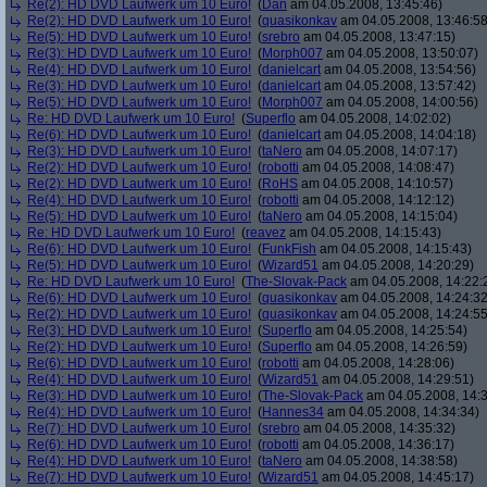
Re(2): HD DVD Laufwerk um 10 Euro!
(
Dän
am 04.05.2008, 13:45:46)
Re(2): HD DVD Laufwerk um 10 Euro!
(
quasikonkav
am 04.05.2008, 13:46:58
Re(5): HD DVD Laufwerk um 10 Euro!
(
srebro
am 04.05.2008, 13:47:15)
Re(3): HD DVD Laufwerk um 10 Euro!
(
Morph007
am 04.05.2008, 13:50:07)
Re(4): HD DVD Laufwerk um 10 Euro!
(
danielcart
am 04.05.2008, 13:54:56)
Re(3): HD DVD Laufwerk um 10 Euro!
(
danielcart
am 04.05.2008, 13:57:42)
Re(5): HD DVD Laufwerk um 10 Euro!
(
Morph007
am 04.05.2008, 14:00:56)
Re: HD DVD Laufwerk um 10 Euro!
(
Superflo
am 04.05.2008, 14:02:02)
Re(6): HD DVD Laufwerk um 10 Euro!
(
danielcart
am 04.05.2008, 14:04:18)
Re(3): HD DVD Laufwerk um 10 Euro!
(
taNero
am 04.05.2008, 14:07:17)
Re(2): HD DVD Laufwerk um 10 Euro!
(
robotti
am 04.05.2008, 14:08:47)
Re(2): HD DVD Laufwerk um 10 Euro!
(
RoHS
am 04.05.2008, 14:10:57)
Re(4): HD DVD Laufwerk um 10 Euro!
(
robotti
am 04.05.2008, 14:12:12)
Re(5): HD DVD Laufwerk um 10 Euro!
(
taNero
am 04.05.2008, 14:15:04)
Re: HD DVD Laufwerk um 10 Euro!
(
reavez
am 04.05.2008, 14:15:43)
Re(6): HD DVD Laufwerk um 10 Euro!
(
FunkFish
am 04.05.2008, 14:15:43)
Re(5): HD DVD Laufwerk um 10 Euro!
(
Wizard51
am 04.05.2008, 14:20:29)
Re: HD DVD Laufwerk um 10 Euro!
(
The-Slovak-Pack
am 04.05.2008, 14:22:
Re(6): HD DVD Laufwerk um 10 Euro!
(
quasikonkav
am 04.05.2008, 14:24:32
Re(2): HD DVD Laufwerk um 10 Euro!
(
quasikonkav
am 04.05.2008, 14:24:55
Re(3): HD DVD Laufwerk um 10 Euro!
(
Superflo
am 04.05.2008, 14:25:54)
Re(2): HD DVD Laufwerk um 10 Euro!
(
Superflo
am 04.05.2008, 14:26:59)
Re(6): HD DVD Laufwerk um 10 Euro!
(
robotti
am 04.05.2008, 14:28:06)
Re(4): HD DVD Laufwerk um 10 Euro!
(
Wizard51
am 04.05.2008, 14:29:51)
Re(3): HD DVD Laufwerk um 10 Euro!
(
The-Slovak-Pack
am 04.05.2008, 14:3
Re(4): HD DVD Laufwerk um 10 Euro!
(
Hannes34
am 04.05.2008, 14:34:34)
Re(7): HD DVD Laufwerk um 10 Euro!
(
srebro
am 04.05.2008, 14:35:32)
Re(6): HD DVD Laufwerk um 10 Euro!
(
robotti
am 04.05.2008, 14:36:17)
Re(4): HD DVD Laufwerk um 10 Euro!
(
taNero
am 04.05.2008, 14:38:58)
Re(7): HD DVD Laufwerk um 10 Euro!
(
Wizard51
am 04.05.2008, 14:45:17)