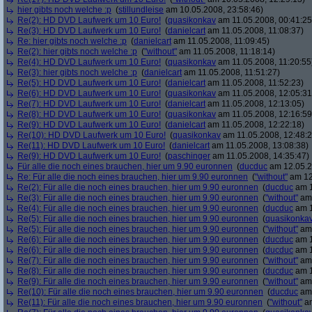
hier gibts noch welche :p
(
stillundleise
am 10.05.2008, 23:58:46)
Re(2): HD DVD Laufwerk um 10 Euro!
(
quasikonkav
am 11.05.2008, 00:41:25
Re(3): HD DVD Laufwerk um 10 Euro!
(
danielcart
am 11.05.2008, 11:08:37)
Re: hier gibts noch welche :p
(
danielcart
am 11.05.2008, 11:09:45)
Re(2): hier gibts noch welche :p
(
"without"
am 11.05.2008, 11:18:14)
Re(4): HD DVD Laufwerk um 10 Euro!
(
quasikonkav
am 11.05.2008, 11:20:55
Re(3): hier gibts noch welche :p
(
danielcart
am 11.05.2008, 11:51:27)
Re(5): HD DVD Laufwerk um 10 Euro!
(
danielcart
am 11.05.2008, 11:52:23)
Re(6): HD DVD Laufwerk um 10 Euro!
(
quasikonkav
am 11.05.2008, 12:05:31
Re(7): HD DVD Laufwerk um 10 Euro!
(
danielcart
am 11.05.2008, 12:13:05)
Re(8): HD DVD Laufwerk um 10 Euro!
(
quasikonkav
am 11.05.2008, 12:16:59
Re(9): HD DVD Laufwerk um 10 Euro!
(
danielcart
am 11.05.2008, 12:22:18)
Re(10): HD DVD Laufwerk um 10 Euro!
(
quasikonkav
am 11.05.2008, 12:48:2
Re(11): HD DVD Laufwerk um 10 Euro!
(
danielcart
am 11.05.2008, 13:08:38)
Re(9): HD DVD Laufwerk um 10 Euro!
(
paschinger
am 11.05.2008, 14:35:47)
Für alle die noch eines brauchen, hier um 9.90 euronnen
(
ducduc
am 12.05.2
Re: Für alle die noch eines brauchen, hier um 9.90 euronnen
(
"without"
am 12
Re(2): Für alle die noch eines brauchen, hier um 9.90 euronnen
(
ducduc
am 1
Re(3): Für alle die noch eines brauchen, hier um 9.90 euronnen
(
"without"
am 
Re(4): Für alle die noch eines brauchen, hier um 9.90 euronnen
(
ducduc
am 1
Re(5): Für alle die noch eines brauchen, hier um 9.90 euronnen
(
quasikonka
Re(5): Für alle die noch eines brauchen, hier um 9.90 euronnen
(
"without"
am 
Re(6): Für alle die noch eines brauchen, hier um 9.90 euronnen
(
ducduc
am 1
Re(6): Für alle die noch eines brauchen, hier um 9.90 euronnen
(
ducduc
am 1
Re(7): Für alle die noch eines brauchen, hier um 9.90 euronnen
(
"without"
am 
Re(8): Für alle die noch eines brauchen, hier um 9.90 euronnen
(
ducduc
am 1
Re(9): Für alle die noch eines brauchen, hier um 9.90 euronnen
(
"without"
am 
Re(10): Für alle die noch eines brauchen, hier um 9.90 euronnen
(
ducduc
am 
Re(11): Für alle die noch eines brauchen, hier um 9.90 euronnen
(
"without"
am