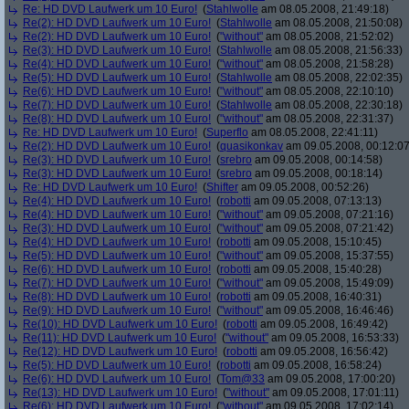
Re: HD DVD Laufwerk um 10 Euro!
(
Stahlwolle
am 08.05.2008, 21:49:18)
Re(2): HD DVD Laufwerk um 10 Euro!
(
Stahlwolle
am 08.05.2008, 21:50:08)
Re(2): HD DVD Laufwerk um 10 Euro!
(
"without"
am 08.05.2008, 21:52:02)
Re(3): HD DVD Laufwerk um 10 Euro!
(
Stahlwolle
am 08.05.2008, 21:56:33)
Re(4): HD DVD Laufwerk um 10 Euro!
(
"without"
am 08.05.2008, 21:58:28)
Re(5): HD DVD Laufwerk um 10 Euro!
(
Stahlwolle
am 08.05.2008, 22:02:35)
Re(6): HD DVD Laufwerk um 10 Euro!
(
"without"
am 08.05.2008, 22:10:10)
Re(7): HD DVD Laufwerk um 10 Euro!
(
Stahlwolle
am 08.05.2008, 22:30:18)
Re(8): HD DVD Laufwerk um 10 Euro!
(
"without"
am 08.05.2008, 22:31:37)
Re: HD DVD Laufwerk um 10 Euro!
(
Superflo
am 08.05.2008, 22:41:11)
Re(2): HD DVD Laufwerk um 10 Euro!
(
quasikonkav
am 09.05.2008, 00:12:07
Re(3): HD DVD Laufwerk um 10 Euro!
(
srebro
am 09.05.2008, 00:14:58)
Re(3): HD DVD Laufwerk um 10 Euro!
(
srebro
am 09.05.2008, 00:18:14)
Re: HD DVD Laufwerk um 10 Euro!
(
Shifter
am 09.05.2008, 00:52:26)
Re(4): HD DVD Laufwerk um 10 Euro!
(
robotti
am 09.05.2008, 07:13:13)
Re(4): HD DVD Laufwerk um 10 Euro!
(
"without"
am 09.05.2008, 07:21:16)
Re(3): HD DVD Laufwerk um 10 Euro!
(
"without"
am 09.05.2008, 07:21:42)
Re(4): HD DVD Laufwerk um 10 Euro!
(
robotti
am 09.05.2008, 15:10:45)
Re(5): HD DVD Laufwerk um 10 Euro!
(
"without"
am 09.05.2008, 15:37:55)
Re(6): HD DVD Laufwerk um 10 Euro!
(
robotti
am 09.05.2008, 15:40:28)
Re(7): HD DVD Laufwerk um 10 Euro!
(
"without"
am 09.05.2008, 15:49:09)
Re(8): HD DVD Laufwerk um 10 Euro!
(
robotti
am 09.05.2008, 16:40:31)
Re(9): HD DVD Laufwerk um 10 Euro!
(
"without"
am 09.05.2008, 16:46:46)
Re(10): HD DVD Laufwerk um 10 Euro!
(
robotti
am 09.05.2008, 16:49:42)
Re(11): HD DVD Laufwerk um 10 Euro!
(
"without"
am 09.05.2008, 16:53:33)
Re(12): HD DVD Laufwerk um 10 Euro!
(
robotti
am 09.05.2008, 16:56:42)
Re(5): HD DVD Laufwerk um 10 Euro!
(
robotti
am 09.05.2008, 16:58:24)
Re(6): HD DVD Laufwerk um 10 Euro!
(
Tom@33
am 09.05.2008, 17:00:20)
Re(13): HD DVD Laufwerk um 10 Euro!
(
"without"
am 09.05.2008, 17:01:11)
Re(6): HD DVD Laufwerk um 10 Euro!
(
"without"
am 09.05.2008, 17:02:14)