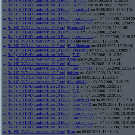
Re(8): HD DVD Laufwerk um 10 Euro!
(
"without"
am 04.05.2008, 11:55:04)
Re(5): HD DVD Laufwerk um 10 Euro!
(
"without"
am 04.05.2008, 11:56:05)
Re(3): HD DVD Laufwerk um 10 Euro!
(
danielcart
am 04.05.2008, 12:30:16)
Re(6): HD DVD Laufwerk um 10 Euro!
(
T.I.B
am 04.05.2008, 12:31:54)
Re(4): HD DVD Laufwerk um 10 Euro!
(
quasikonkav
am 04.05.2008, 12:34:28
Re(7): HD DVD Laufwerk um 10 Euro!
(
quasikonkav
am 04.05.2008, 12:34:55
Re: HD DVD Laufwerk um 10 Euro!
(
Hannes34
am 04.05.2008, 12:41:06)
Re(8): HD DVD Laufwerk um 10 Euro!
(
T.I.B
am 04.05.2008, 12:44:36)
Re(2): HD DVD Laufwerk um 10 Euro!
(
quasikonkav
am 04.05.2008, 12:48:22
Re: HD DVD Laufwerk um 10 Euro!
(
T.I.B
am 04.05.2008, 12:57:30)
Re: HD DVD Laufwerk um 10 Euro!
(
Bart Simpson
am 04.05.2008, 13:06:40)
Re(3): HD DVD Laufwerk um 10 Euro!
(
Wizard51
am 04.05.2008, 13:08:57)
Re(2): HD DVD Laufwerk um 10 Euro!
(
T.I.B
am 04.05.2008, 13:10:53)
Re: HD DVD Laufwerk um 10 Euro!
(
Qbus
am 04.05.2008, 13:16:09)
Re: HD DVD Laufwerk um 10 Euro!
(
Bucho
am 04.05.2008, 13:16:41)
Re(3): HD DVD Laufwerk um 10 Euro!
(
Bart Simpson
am 04.05.2008, 13:16:4
Re: HD DVD Laufwerk um 10 Euro!
(
taNero
am 04.05.2008, 13:19:31)
Re: HD DVD Laufwerk um 10 Euro!
(
T.I.B
am 04.05.2008, 13:20:14)
Re: HD DVD Laufwerk um 10 Euro!
(
User48043
am 04.05.2008, 13:20:27)
Re(4): HD DVD Laufwerk um 10 Euro!
(
T.I.B
am 04.05.2008, 13:20:57)
Re(2): HD DVD Laufwerk um 10 Euro!
(
T.I.B
am 04.05.2008, 13:22:43)
Re(2): HD DVD Laufwerk um 10 Euro!
(
Dän
am 04.05.2008, 13:30:50)
Re(2): HD DVD Laufwerk um 10 Euro!
(
danielcart
am 04.05.2008, 13:33:59)
Re(3): HD DVD Laufwerk um 10 Euro!
(
User48043
am 04.05.2008, 13:38:35)
Re(2): HD DVD Laufwerk um 10 Euro!
(
quasikonkav
am 04.05.2008, 13:39:42
Re(2): HD DVD Laufwerk um 10 Euro!
(
quasikonkav
am 04.05.2008, 13:40:06
Re(5): HD DVD Laufwerk um 10 Euro!
(
Bart Simpson
am 04.05.2008, 13:40:2
Re(4): HD DVD Laufwerk um 10 Euro!
(
quasikonkav
am 04.05.2008, 13:41:58
Re(4): HD DVD Laufwerk um 10 Euro!
(
quasikonkav
am 04.05.2008, 13:42:36
Re: HD DVD Laufwerk um 10 Euro!
(
Dän
am 04.05.2008, 13:43:41)