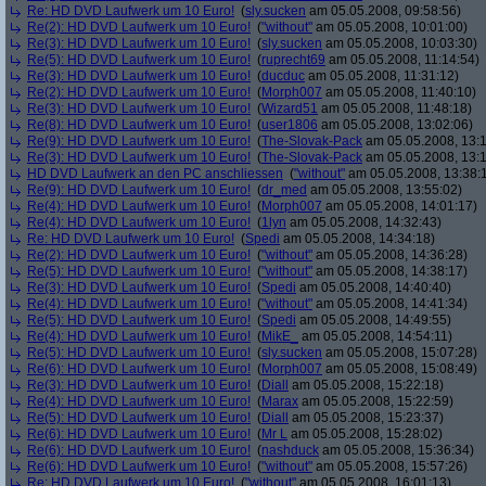
Re: HD DVD Laufwerk um 10 Euro!
(
sly.sucken
am 05.05.2008, 09:58:56)
Re(2): HD DVD Laufwerk um 10 Euro!
(
"without"
am 05.05.2008, 10:01:00)
Re(3): HD DVD Laufwerk um 10 Euro!
(
sly.sucken
am 05.05.2008, 10:03:30)
Re(5): HD DVD Laufwerk um 10 Euro!
(
ruprecht69
am 05.05.2008, 11:14:54)
Re(3): HD DVD Laufwerk um 10 Euro!
(
ducduc
am 05.05.2008, 11:31:12)
Re(2): HD DVD Laufwerk um 10 Euro!
(
Morph007
am 05.05.2008, 11:40:10)
Re(3): HD DVD Laufwerk um 10 Euro!
(
Wizard51
am 05.05.2008, 11:48:18)
Re(8): HD DVD Laufwerk um 10 Euro!
(
user1806
am 05.05.2008, 13:02:06)
Re(9): HD DVD Laufwerk um 10 Euro!
(
The-Slovak-Pack
am 05.05.2008, 13:1
Re(3): HD DVD Laufwerk um 10 Euro!
(
The-Slovak-Pack
am 05.05.2008, 13:1
HD DVD Laufwerk an den PC anschliessen
(
"without"
am 05.05.2008, 13:38:
Re(9): HD DVD Laufwerk um 10 Euro!
(
dr_med
am 05.05.2008, 13:55:02)
Re(4): HD DVD Laufwerk um 10 Euro!
(
Morph007
am 05.05.2008, 14:01:17)
Re(4): HD DVD Laufwerk um 10 Euro!
(
1lyn
am 05.05.2008, 14:32:43)
Re: HD DVD Laufwerk um 10 Euro!
(
Spedi
am 05.05.2008, 14:34:18)
Re(2): HD DVD Laufwerk um 10 Euro!
(
"without"
am 05.05.2008, 14:36:28)
Re(5): HD DVD Laufwerk um 10 Euro!
(
"without"
am 05.05.2008, 14:38:17)
Re(3): HD DVD Laufwerk um 10 Euro!
(
Spedi
am 05.05.2008, 14:40:40)
Re(4): HD DVD Laufwerk um 10 Euro!
(
"without"
am 05.05.2008, 14:41:34)
Re(5): HD DVD Laufwerk um 10 Euro!
(
Spedi
am 05.05.2008, 14:49:55)
Re(4): HD DVD Laufwerk um 10 Euro!
(
MikE_
am 05.05.2008, 14:54:11)
Re(5): HD DVD Laufwerk um 10 Euro!
(
sly.sucken
am 05.05.2008, 15:07:28)
Re(6): HD DVD Laufwerk um 10 Euro!
(
Morph007
am 05.05.2008, 15:08:49)
Re(3): HD DVD Laufwerk um 10 Euro!
(
Diall
am 05.05.2008, 15:22:18)
Re(4): HD DVD Laufwerk um 10 Euro!
(
Marax
am 05.05.2008, 15:22:59)
Re(5): HD DVD Laufwerk um 10 Euro!
(
Diall
am 05.05.2008, 15:23:37)
Re(6): HD DVD Laufwerk um 10 Euro!
(
Mr L
am 05.05.2008, 15:28:02)
Re(6): HD DVD Laufwerk um 10 Euro!
(
nashduck
am 05.05.2008, 15:36:34)
Re(6): HD DVD Laufwerk um 10 Euro!
(
"without"
am 05.05.2008, 15:57:26)
Re: HD DVD Laufwerk um 10 Euro!
(
"without"
am 05.05.2008, 16:01:13)