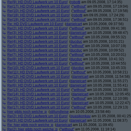
Re(9): HD DVD Laufwerk um 10 Euro!
(
robotti
am 09.05.2008, 17:14:35)
Re(17): HD DVD Laufwerk um 10 Euro!
(
"without"
am 09.05.2008, 17:19:04)
Re(10): HD DVD Laufwerk um 10 Euro!
(
"without"
am 09.05.2008, 17:19:58)
Re(18): HD DVD Laufwerk um 10 Euro!
(
robotti
am 09.05.2008, 17:24:29)
Re(19): HD DVD Laufwerk um 10 Euro!
(
"without"
am 09.05.2008, 17:36:51)
Re: HD DVD Laufwerk um 10 Euro!
(
danielcart
am 10.05.2008, 09:37:56)
Re(2): HD DVD Laufwerk um 10 Euro!
(
"without"
am 10.05.2008, 09:41:38)
Re(3): HD DVD Laufwerk um 10 Euro!
(
danielcart
am 10.05.2008, 09:48:47)
Re(4): HD DVD Laufwerk um 10 Euro!
(
"without"
am 10.05.2008, 09:55:32)
Re(4): HD DVD Laufwerk um 10 Euro!
(
ducduc
am 10.05.2008, 10:01:21)
Re(5): HD DVD Laufwerk um 10 Euro!
(
"without"
am 10.05.2008, 10:07:19)
Re(6): HD DVD Laufwerk um 10 Euro!
(
ducduc
am 10.05.2008, 10:09:52)
Re(7): HD DVD Laufwerk um 10 Euro!
(
"without"
am 10.05.2008, 10:20:01)
Re(8): HD DVD Laufwerk um 10 Euro!
(
ducduc
am 10.05.2008, 10:41:32)
Re(9): HD DVD Laufwerk um 10 Euro!
(
"without"
am 10.05.2008, 10:44:55)
Re(10): HD DVD Laufwerk um 10 Euro!
(
ducduc
am 10.05.2008, 10:45:33)
Re(11): HD DVD Laufwerk um 10 Euro!
(
"without"
am 10.05.2008, 10:58:21)
Re(12): HD DVD Laufwerk um 10 Euro!
(
danielcart
am 10.05.2008, 11:54:58)
Re(5): HD DVD Laufwerk um 10 Euro!
(
danielcart
am 10.05.2008, 11:55:27)
Re(6): HD DVD Laufwerk um 10 Euro!
(
danielcart
am 10.05.2008, 11:55:41)
Re(13): HD DVD Laufwerk um 10 Euro!
(
"without"
am 10.05.2008, 12:03:38)
Re(14): HD DVD Laufwerk um 10 Euro!
(
danielcart
am 10.05.2008, 12:05:45)
Re(15): HD DVD Laufwerk um 10 Euro!
(
"without"
am 10.05.2008, 12:10:08)
Re(16): HD DVD Laufwerk um 10 Euro!
(
danielcart
am 10.05.2008, 12:22:47)
Re(17): HD DVD Laufwerk um 10 Euro!
(
"without"
am 10.05.2008, 12:29:13)
hier gibts noch welche :p
(
stillundleise
am 10.05.2008, 23:58:46)
Re(2): HD DVD Laufwerk um 10 Euro!
(
quasikonkav
am 11.05.2008, 00:41:25
Re(3): HD DVD Laufwerk um 10 Euro!
(
danielcart
am 11.05.2008, 11:08:37)
Re: hier gibts noch welche :p
(
danielcart
am 11.05.2008, 11:09:45)
Re(2): hier gibts noch welche :p
(
"without"
am 11.05.2008, 11:18:14)