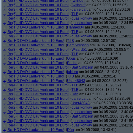
Re(8): HD DVD Laufwerk um 10 Euro!
(
"without"
am 04.05.2008, 11:55:04)
Re(5): HD DVD Laufwerk um 10 Euro!
(
"without"
am 04.05.2008, 11:56:05)
Re(3): HD DVD Laufwerk um 10 Euro!
(
danielcart
am 04.05.2008, 12:30:16)
Re(6): HD DVD Laufwerk um 10 Euro!
(
T.I.B
am 04.05.2008, 12:31:54)
Re(4): HD DVD Laufwerk um 10 Euro!
(
quasikonkav
am 04.05.2008, 12:34:28
Re(7): HD DVD Laufwerk um 10 Euro!
(
quasikonkav
am 04.05.2008, 12:34:55
Re: HD DVD Laufwerk um 10 Euro!
(
Hannes34
am 04.05.2008, 12:41:06)
Re(8): HD DVD Laufwerk um 10 Euro!
(
T.I.B
am 04.05.2008, 12:44:36)
Re(2): HD DVD Laufwerk um 10 Euro!
(
quasikonkav
am 04.05.2008, 12:48:22
Re: HD DVD Laufwerk um 10 Euro!
(
T.I.B
am 04.05.2008, 12:57:30)
Re: HD DVD Laufwerk um 10 Euro!
(
Bart Simpson
am 04.05.2008, 13:06:40)
Re(3): HD DVD Laufwerk um 10 Euro!
(
Wizard51
am 04.05.2008, 13:08:57)
Re(2): HD DVD Laufwerk um 10 Euro!
(
T.I.B
am 04.05.2008, 13:10:53)
Re: HD DVD Laufwerk um 10 Euro!
(
Qbus
am 04.05.2008, 13:16:09)
Re: HD DVD Laufwerk um 10 Euro!
(
Bucho
am 04.05.2008, 13:16:41)
Re(3): HD DVD Laufwerk um 10 Euro!
(
Bart Simpson
am 04.05.2008, 13:16:4
Re: HD DVD Laufwerk um 10 Euro!
(
taNero
am 04.05.2008, 13:19:31)
Re: HD DVD Laufwerk um 10 Euro!
(
T.I.B
am 04.05.2008, 13:20:14)
Re: HD DVD Laufwerk um 10 Euro!
(
User48043
am 04.05.2008, 13:20:27)
Re(4): HD DVD Laufwerk um 10 Euro!
(
T.I.B
am 04.05.2008, 13:20:57)
Re(2): HD DVD Laufwerk um 10 Euro!
(
T.I.B
am 04.05.2008, 13:22:43)
Re(2): HD DVD Laufwerk um 10 Euro!
(
Dän
am 04.05.2008, 13:30:50)
Re(2): HD DVD Laufwerk um 10 Euro!
(
danielcart
am 04.05.2008, 13:33:59)
Re(3): HD DVD Laufwerk um 10 Euro!
(
User48043
am 04.05.2008, 13:38:35)
Re(2): HD DVD Laufwerk um 10 Euro!
(
quasikonkav
am 04.05.2008, 13:39:42
Re(2): HD DVD Laufwerk um 10 Euro!
(
quasikonkav
am 04.05.2008, 13:40:06
Re(5): HD DVD Laufwerk um 10 Euro!
(
Bart Simpson
am 04.05.2008, 13:40:2
Re(4): HD DVD Laufwerk um 10 Euro!
(
quasikonkav
am 04.05.2008, 13:41:58
Re(4): HD DVD Laufwerk um 10 Euro!
(
quasikonkav
am 04.05.2008, 13:42:36
Re: HD DVD Laufwerk um 10 Euro!
(
Dän
am 04.05.2008, 13:43:41)