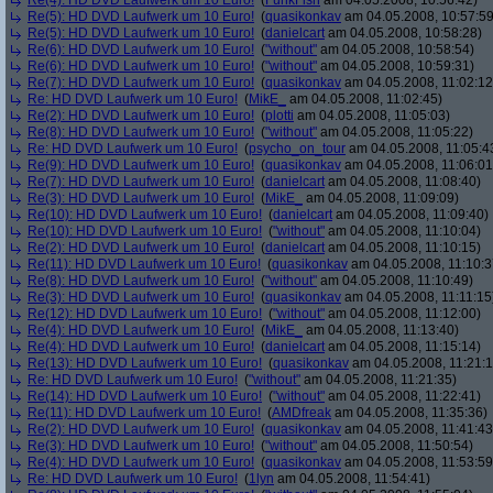
Re(4): HD DVD Laufwerk um 10 Euro!
(
FunkFish
am 04.05.2008, 10:56:42)
Re(5): HD DVD Laufwerk um 10 Euro!
(
quasikonkav
am 04.05.2008, 10:57:59
Re(5): HD DVD Laufwerk um 10 Euro!
(
danielcart
am 04.05.2008, 10:58:28)
Re(6): HD DVD Laufwerk um 10 Euro!
(
"without"
am 04.05.2008, 10:58:54)
Re(6): HD DVD Laufwerk um 10 Euro!
(
"without"
am 04.05.2008, 10:59:31)
Re(7): HD DVD Laufwerk um 10 Euro!
(
quasikonkav
am 04.05.2008, 11:02:12
Re: HD DVD Laufwerk um 10 Euro!
(
MikE_
am 04.05.2008, 11:02:45)
Re(2): HD DVD Laufwerk um 10 Euro!
(
plotti
am 04.05.2008, 11:05:03)
Re(8): HD DVD Laufwerk um 10 Euro!
(
"without"
am 04.05.2008, 11:05:22)
Re: HD DVD Laufwerk um 10 Euro!
(
psycho_on_tour
am 04.05.2008, 11:05:4
Re(9): HD DVD Laufwerk um 10 Euro!
(
quasikonkav
am 04.05.2008, 11:06:01
Re(7): HD DVD Laufwerk um 10 Euro!
(
danielcart
am 04.05.2008, 11:08:40)
Re(3): HD DVD Laufwerk um 10 Euro!
(
MikE_
am 04.05.2008, 11:09:09)
Re(10): HD DVD Laufwerk um 10 Euro!
(
danielcart
am 04.05.2008, 11:09:40)
Re(10): HD DVD Laufwerk um 10 Euro!
(
"without"
am 04.05.2008, 11:10:04)
Re(2): HD DVD Laufwerk um 10 Euro!
(
danielcart
am 04.05.2008, 11:10:15)
Re(11): HD DVD Laufwerk um 10 Euro!
(
quasikonkav
am 04.05.2008, 11:10:3
Re(8): HD DVD Laufwerk um 10 Euro!
(
"without"
am 04.05.2008, 11:10:49)
Re(3): HD DVD Laufwerk um 10 Euro!
(
quasikonkav
am 04.05.2008, 11:11:15
Re(12): HD DVD Laufwerk um 10 Euro!
(
"without"
am 04.05.2008, 11:12:00)
Re(4): HD DVD Laufwerk um 10 Euro!
(
MikE_
am 04.05.2008, 11:13:40)
Re(4): HD DVD Laufwerk um 10 Euro!
(
danielcart
am 04.05.2008, 11:15:14)
Re(13): HD DVD Laufwerk um 10 Euro!
(
quasikonkav
am 04.05.2008, 11:21:1
Re: HD DVD Laufwerk um 10 Euro!
(
"without"
am 04.05.2008, 11:21:35)
Re(14): HD DVD Laufwerk um 10 Euro!
(
"without"
am 04.05.2008, 11:22:41)
Re(11): HD DVD Laufwerk um 10 Euro!
(
AMDfreak
am 04.05.2008, 11:35:36)
Re(2): HD DVD Laufwerk um 10 Euro!
(
quasikonkav
am 04.05.2008, 11:41:43
Re(3): HD DVD Laufwerk um 10 Euro!
(
"without"
am 04.05.2008, 11:50:54)
Re(4): HD DVD Laufwerk um 10 Euro!
(
quasikonkav
am 04.05.2008, 11:53:59
Re: HD DVD Laufwerk um 10 Euro!
(
1lyn
am 04.05.2008, 11:54:41)