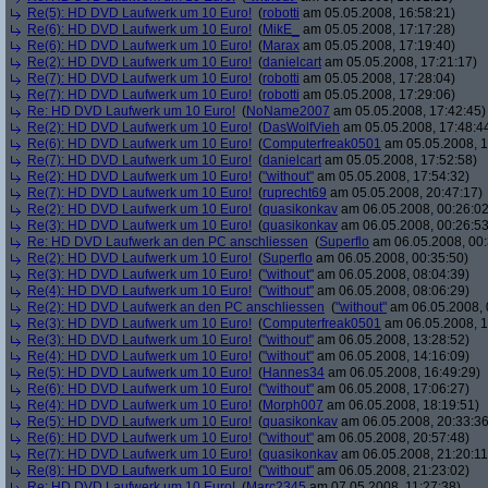
Re(5): HD DVD Laufwerk um 10 Euro!
(
robotti
am 05.05.2008, 16:58:21)
Re(6): HD DVD Laufwerk um 10 Euro!
(
MikE_
am 05.05.2008, 17:17:28)
Re(6): HD DVD Laufwerk um 10 Euro!
(
Marax
am 05.05.2008, 17:19:40)
Re(2): HD DVD Laufwerk um 10 Euro!
(
danielcart
am 05.05.2008, 17:21:17)
Re(7): HD DVD Laufwerk um 10 Euro!
(
robotti
am 05.05.2008, 17:28:04)
Re(7): HD DVD Laufwerk um 10 Euro!
(
robotti
am 05.05.2008, 17:29:06)
Re: HD DVD Laufwerk um 10 Euro!
(
NoName2007
am 05.05.2008, 17:42:45)
Re(2): HD DVD Laufwerk um 10 Euro!
(
DasWolfVieh
am 05.05.2008, 17:48:4
Re(6): HD DVD Laufwerk um 10 Euro!
(
Computerfreak0501
am 05.05.2008, 1
Re(7): HD DVD Laufwerk um 10 Euro!
(
danielcart
am 05.05.2008, 17:52:58)
Re(2): HD DVD Laufwerk um 10 Euro!
(
"without"
am 05.05.2008, 17:54:32)
Re(7): HD DVD Laufwerk um 10 Euro!
(
ruprecht69
am 05.05.2008, 20:47:17)
Re(2): HD DVD Laufwerk um 10 Euro!
(
quasikonkav
am 06.05.2008, 00:26:02
Re(3): HD DVD Laufwerk um 10 Euro!
(
quasikonkav
am 06.05.2008, 00:26:53
Re: HD DVD Laufwerk an den PC anschliessen
(
Superflo
am 06.05.2008, 00:
Re(2): HD DVD Laufwerk um 10 Euro!
(
Superflo
am 06.05.2008, 00:35:50)
Re(3): HD DVD Laufwerk um 10 Euro!
(
"without"
am 06.05.2008, 08:04:39)
Re(4): HD DVD Laufwerk um 10 Euro!
(
"without"
am 06.05.2008, 08:06:29)
Re(2): HD DVD Laufwerk an den PC anschliessen
(
"without"
am 06.05.2008, 
Re(3): HD DVD Laufwerk um 10 Euro!
(
Computerfreak0501
am 06.05.2008, 1
Re(3): HD DVD Laufwerk um 10 Euro!
(
"without"
am 06.05.2008, 13:28:52)
Re(4): HD DVD Laufwerk um 10 Euro!
(
"without"
am 06.05.2008, 14:16:09)
Re(5): HD DVD Laufwerk um 10 Euro!
(
Hannes34
am 06.05.2008, 16:49:29)
Re(6): HD DVD Laufwerk um 10 Euro!
(
"without"
am 06.05.2008, 17:06:27)
Re(4): HD DVD Laufwerk um 10 Euro!
(
Morph007
am 06.05.2008, 18:19:51)
Re(5): HD DVD Laufwerk um 10 Euro!
(
quasikonkav
am 06.05.2008, 20:33:36
Re(6): HD DVD Laufwerk um 10 Euro!
(
"without"
am 06.05.2008, 20:57:48)
Re(7): HD DVD Laufwerk um 10 Euro!
(
quasikonkav
am 06.05.2008, 21:20:11
Re(8): HD DVD Laufwerk um 10 Euro!
(
"without"
am 06.05.2008, 21:23:02)
Re: HD DVD Laufwerk um 10 Euro!
(
Marc2345
am 07.05.2008, 11:27:38)