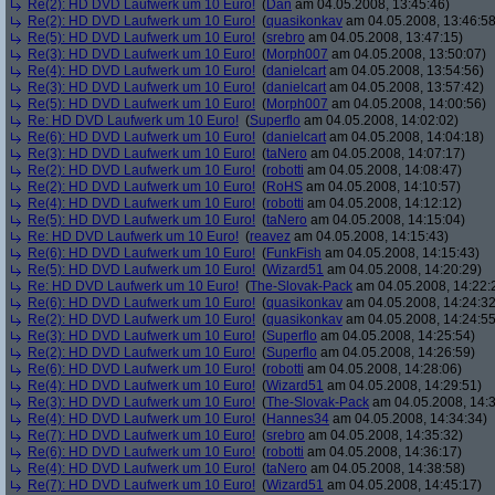
Re(2): HD DVD Laufwerk um 10 Euro!
(
Dän
am 04.05.2008, 13:45:46)
Re(2): HD DVD Laufwerk um 10 Euro!
(
quasikonkav
am 04.05.2008, 13:46:58
Re(5): HD DVD Laufwerk um 10 Euro!
(
srebro
am 04.05.2008, 13:47:15)
Re(3): HD DVD Laufwerk um 10 Euro!
(
Morph007
am 04.05.2008, 13:50:07)
Re(4): HD DVD Laufwerk um 10 Euro!
(
danielcart
am 04.05.2008, 13:54:56)
Re(3): HD DVD Laufwerk um 10 Euro!
(
danielcart
am 04.05.2008, 13:57:42)
Re(5): HD DVD Laufwerk um 10 Euro!
(
Morph007
am 04.05.2008, 14:00:56)
Re: HD DVD Laufwerk um 10 Euro!
(
Superflo
am 04.05.2008, 14:02:02)
Re(6): HD DVD Laufwerk um 10 Euro!
(
danielcart
am 04.05.2008, 14:04:18)
Re(3): HD DVD Laufwerk um 10 Euro!
(
taNero
am 04.05.2008, 14:07:17)
Re(2): HD DVD Laufwerk um 10 Euro!
(
robotti
am 04.05.2008, 14:08:47)
Re(2): HD DVD Laufwerk um 10 Euro!
(
RoHS
am 04.05.2008, 14:10:57)
Re(4): HD DVD Laufwerk um 10 Euro!
(
robotti
am 04.05.2008, 14:12:12)
Re(5): HD DVD Laufwerk um 10 Euro!
(
taNero
am 04.05.2008, 14:15:04)
Re: HD DVD Laufwerk um 10 Euro!
(
reavez
am 04.05.2008, 14:15:43)
Re(6): HD DVD Laufwerk um 10 Euro!
(
FunkFish
am 04.05.2008, 14:15:43)
Re(5): HD DVD Laufwerk um 10 Euro!
(
Wizard51
am 04.05.2008, 14:20:29)
Re: HD DVD Laufwerk um 10 Euro!
(
The-Slovak-Pack
am 04.05.2008, 14:22:
Re(6): HD DVD Laufwerk um 10 Euro!
(
quasikonkav
am 04.05.2008, 14:24:32
Re(2): HD DVD Laufwerk um 10 Euro!
(
quasikonkav
am 04.05.2008, 14:24:55
Re(3): HD DVD Laufwerk um 10 Euro!
(
Superflo
am 04.05.2008, 14:25:54)
Re(2): HD DVD Laufwerk um 10 Euro!
(
Superflo
am 04.05.2008, 14:26:59)
Re(6): HD DVD Laufwerk um 10 Euro!
(
robotti
am 04.05.2008, 14:28:06)
Re(4): HD DVD Laufwerk um 10 Euro!
(
Wizard51
am 04.05.2008, 14:29:51)
Re(3): HD DVD Laufwerk um 10 Euro!
(
The-Slovak-Pack
am 04.05.2008, 14:3
Re(4): HD DVD Laufwerk um 10 Euro!
(
Hannes34
am 04.05.2008, 14:34:34)
Re(7): HD DVD Laufwerk um 10 Euro!
(
srebro
am 04.05.2008, 14:35:32)
Re(6): HD DVD Laufwerk um 10 Euro!
(
robotti
am 04.05.2008, 14:36:17)
Re(4): HD DVD Laufwerk um 10 Euro!
(
taNero
am 04.05.2008, 14:38:58)
Re(7): HD DVD Laufwerk um 10 Euro!
(
Wizard51
am 04.05.2008, 14:45:17)