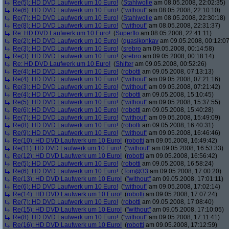
Re(5): HD DVD Laufwerk um 10 Euro!
(
Stahlwolle
am 08.05.2008, 22:02:35)
Re(6): HD DVD Laufwerk um 10 Euro!
(
"without"
am 08.05.2008, 22:10:10)
Re(7): HD DVD Laufwerk um 10 Euro!
(
Stahlwolle
am 08.05.2008, 22:30:18)
Re(8): HD DVD Laufwerk um 10 Euro!
(
"without"
am 08.05.2008, 22:31:37)
Re: HD DVD Laufwerk um 10 Euro!
(
Superflo
am 08.05.2008, 22:41:11)
Re(2): HD DVD Laufwerk um 10 Euro!
(
quasikonkav
am 09.05.2008, 00:12:07
Re(3): HD DVD Laufwerk um 10 Euro!
(
srebro
am 09.05.2008, 00:14:58)
Re(3): HD DVD Laufwerk um 10 Euro!
(
srebro
am 09.05.2008, 00:18:14)
Re: HD DVD Laufwerk um 10 Euro!
(
Shifter
am 09.05.2008, 00:52:26)
Re(4): HD DVD Laufwerk um 10 Euro!
(
robotti
am 09.05.2008, 07:13:13)
Re(4): HD DVD Laufwerk um 10 Euro!
(
"without"
am 09.05.2008, 07:21:16)
Re(3): HD DVD Laufwerk um 10 Euro!
(
"without"
am 09.05.2008, 07:21:42)
Re(4): HD DVD Laufwerk um 10 Euro!
(
robotti
am 09.05.2008, 15:10:45)
Re(5): HD DVD Laufwerk um 10 Euro!
(
"without"
am 09.05.2008, 15:37:55)
Re(6): HD DVD Laufwerk um 10 Euro!
(
robotti
am 09.05.2008, 15:40:28)
Re(7): HD DVD Laufwerk um 10 Euro!
(
"without"
am 09.05.2008, 15:49:09)
Re(8): HD DVD Laufwerk um 10 Euro!
(
robotti
am 09.05.2008, 16:40:31)
Re(9): HD DVD Laufwerk um 10 Euro!
(
"without"
am 09.05.2008, 16:46:46)
Re(10): HD DVD Laufwerk um 10 Euro!
(
robotti
am 09.05.2008, 16:49:42)
Re(11): HD DVD Laufwerk um 10 Euro!
(
"without"
am 09.05.2008, 16:53:33)
Re(12): HD DVD Laufwerk um 10 Euro!
(
robotti
am 09.05.2008, 16:56:42)
Re(5): HD DVD Laufwerk um 10 Euro!
(
robotti
am 09.05.2008, 16:58:24)
Re(6): HD DVD Laufwerk um 10 Euro!
(
Tom@33
am 09.05.2008, 17:00:20)
Re(13): HD DVD Laufwerk um 10 Euro!
(
"without"
am 09.05.2008, 17:01:11)
Re(6): HD DVD Laufwerk um 10 Euro!
(
"without"
am 09.05.2008, 17:02:14)
Re(14): HD DVD Laufwerk um 10 Euro!
(
robotti
am 09.05.2008, 17:07:24)
Re(7): HD DVD Laufwerk um 10 Euro!
(
robotti
am 09.05.2008, 17:08:40)
Re(15): HD DVD Laufwerk um 10 Euro!
(
"without"
am 09.05.2008, 17:10:05)
Re(8): HD DVD Laufwerk um 10 Euro!
(
"without"
am 09.05.2008, 17:11:41)
Re(16): HD DVD Laufwerk um 10 Euro!
(
robotti
am 09.05.2008, 17:12:59)