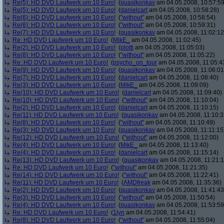
Re(5): HD DVD Laufwerk um 10 Euro!
(
quasikonkav
am 04.05.2008, 10:57:59
Re(5): HD DVD Laufwerk um 10 Euro!
(
danielcart
am 04.05.2008, 10:58:28)
Re(6): HD DVD Laufwerk um 10 Euro!
(
"without"
am 04.05.2008, 10:58:54)
Re(6): HD DVD Laufwerk um 10 Euro!
(
"without"
am 04.05.2008, 10:59:31)
Re(7): HD DVD Laufwerk um 10 Euro!
(
quasikonkav
am 04.05.2008, 11:02:12
Re: HD DVD Laufwerk um 10 Euro!
(
MikE_
am 04.05.2008, 11:02:45)
Re(2): HD DVD Laufwerk um 10 Euro!
(
plotti
am 04.05.2008, 11:05:03)
Re(8): HD DVD Laufwerk um 10 Euro!
(
"without"
am 04.05.2008, 11:05:22)
Re: HD DVD Laufwerk um 10 Euro!
(
psycho_on_tour
am 04.05.2008, 11:05:4
Re(9): HD DVD Laufwerk um 10 Euro!
(
quasikonkav
am 04.05.2008, 11:06:01
Re(7): HD DVD Laufwerk um 10 Euro!
(
danielcart
am 04.05.2008, 11:08:40)
Re(3): HD DVD Laufwerk um 10 Euro!
(
MikE_
am 04.05.2008, 11:09:09)
Re(10): HD DVD Laufwerk um 10 Euro!
(
danielcart
am 04.05.2008, 11:09:40)
Re(10): HD DVD Laufwerk um 10 Euro!
(
"without"
am 04.05.2008, 11:10:04)
Re(2): HD DVD Laufwerk um 10 Euro!
(
danielcart
am 04.05.2008, 11:10:15)
Re(11): HD DVD Laufwerk um 10 Euro!
(
quasikonkav
am 04.05.2008, 11:10:3
Re(8): HD DVD Laufwerk um 10 Euro!
(
"without"
am 04.05.2008, 11:10:49)
Re(3): HD DVD Laufwerk um 10 Euro!
(
quasikonkav
am 04.05.2008, 11:11:15
Re(12): HD DVD Laufwerk um 10 Euro!
(
"without"
am 04.05.2008, 11:12:00)
Re(4): HD DVD Laufwerk um 10 Euro!
(
MikE_
am 04.05.2008, 11:13:40)
Re(4): HD DVD Laufwerk um 10 Euro!
(
danielcart
am 04.05.2008, 11:15:14)
Re(13): HD DVD Laufwerk um 10 Euro!
(
quasikonkav
am 04.05.2008, 11:21:1
Re: HD DVD Laufwerk um 10 Euro!
(
"without"
am 04.05.2008, 11:21:35)
Re(14): HD DVD Laufwerk um 10 Euro!
(
"without"
am 04.05.2008, 11:22:41)
Re(11): HD DVD Laufwerk um 10 Euro!
(
AMDfreak
am 04.05.2008, 11:35:36)
Re(2): HD DVD Laufwerk um 10 Euro!
(
quasikonkav
am 04.05.2008, 11:41:43
Re(3): HD DVD Laufwerk um 10 Euro!
(
"without"
am 04.05.2008, 11:50:54)
Re(4): HD DVD Laufwerk um 10 Euro!
(
quasikonkav
am 04.05.2008, 11:53:59
Re: HD DVD Laufwerk um 10 Euro!
(
1lyn
am 04.05.2008, 11:54:41)
Re(8): HD DVD Laufwerk um 10 Euro!
(
"without"
am 04.05.2008, 11:55:04)