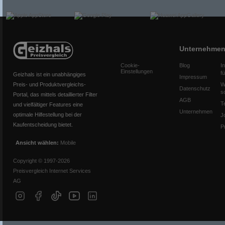
Unternehme
Cookie-
Blog
I
Einstellungen
f
Geizhals ist ein unabhängiges
Impressum
Preis- und Produktvergleichs-
W
Datenschutz
s
Portal, das mittels detaillierter Filter
AGB
T
und vielfältiger Features eine
Unternehmen
optimale Hilfestellung bei der
J
Kaufentscheidung bietet.
P
Ansicht wählen:
Mobile
Copyright © 1997-2026
Preisvergleich Internet Services
AG