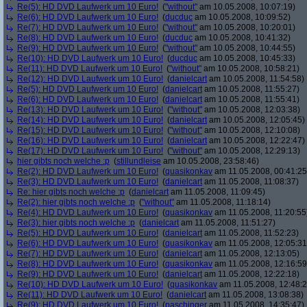
Re(5): HD DVD Laufwerk um 10 Euro!
(
"without"
am 10.05.2008, 10:07:19)
Re(6): HD DVD Laufwerk um 10 Euro!
(
ducduc
am 10.05.2008, 10:09:52)
Re(7): HD DVD Laufwerk um 10 Euro!
(
"without"
am 10.05.2008, 10:20:01)
Re(8): HD DVD Laufwerk um 10 Euro!
(
ducduc
am 10.05.2008, 10:41:32)
Re(9): HD DVD Laufwerk um 10 Euro!
(
"without"
am 10.05.2008, 10:44:55)
Re(10): HD DVD Laufwerk um 10 Euro!
(
ducduc
am 10.05.2008, 10:45:33)
Re(11): HD DVD Laufwerk um 10 Euro!
(
"without"
am 10.05.2008, 10:58:21)
Re(12): HD DVD Laufwerk um 10 Euro!
(
danielcart
am 10.05.2008, 11:54:58)
Re(5): HD DVD Laufwerk um 10 Euro!
(
danielcart
am 10.05.2008, 11:55:27)
Re(6): HD DVD Laufwerk um 10 Euro!
(
danielcart
am 10.05.2008, 11:55:41)
Re(13): HD DVD Laufwerk um 10 Euro!
(
"without"
am 10.05.2008, 12:03:38)
Re(14): HD DVD Laufwerk um 10 Euro!
(
danielcart
am 10.05.2008, 12:05:45)
Re(15): HD DVD Laufwerk um 10 Euro!
(
"without"
am 10.05.2008, 12:10:08)
Re(16): HD DVD Laufwerk um 10 Euro!
(
danielcart
am 10.05.2008, 12:22:47)
Re(17): HD DVD Laufwerk um 10 Euro!
(
"without"
am 10.05.2008, 12:29:13)
hier gibts noch welche :p
(
stillundleise
am 10.05.2008, 23:58:46)
Re(2): HD DVD Laufwerk um 10 Euro!
(
quasikonkav
am 11.05.2008, 00:41:25
Re(3): HD DVD Laufwerk um 10 Euro!
(
danielcart
am 11.05.2008, 11:08:37)
Re: hier gibts noch welche :p
(
danielcart
am 11.05.2008, 11:09:45)
Re(2): hier gibts noch welche :p
(
"without"
am 11.05.2008, 11:18:14)
Re(4): HD DVD Laufwerk um 10 Euro!
(
quasikonkav
am 11.05.2008, 11:20:55
Re(3): hier gibts noch welche :p
(
danielcart
am 11.05.2008, 11:51:27)
Re(5): HD DVD Laufwerk um 10 Euro!
(
danielcart
am 11.05.2008, 11:52:23)
Re(6): HD DVD Laufwerk um 10 Euro!
(
quasikonkav
am 11.05.2008, 12:05:31
Re(7): HD DVD Laufwerk um 10 Euro!
(
danielcart
am 11.05.2008, 12:13:05)
Re(8): HD DVD Laufwerk um 10 Euro!
(
quasikonkav
am 11.05.2008, 12:16:59
Re(9): HD DVD Laufwerk um 10 Euro!
(
danielcart
am 11.05.2008, 12:22:18)
Re(10): HD DVD Laufwerk um 10 Euro!
(
quasikonkav
am 11.05.2008, 12:48:2
Re(11): HD DVD Laufwerk um 10 Euro!
(
danielcart
am 11.05.2008, 13:08:38)
Re(9): HD DVD Laufwerk um 10 Euro!
(
paschinger
am 11.05.2008, 14:35:47)