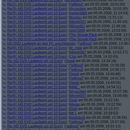
Re: HD DVD Laufwerk um 10 Euro!
(
sly.sucken
am 05.05.2008, 09:58:56)
Re(2): HD DVD Laufwerk um 10 Euro!
(
"without"
am 05.05.2008, 10:01:00)
Re(3): HD DVD Laufwerk um 10 Euro!
(
sly.sucken
am 05.05.2008, 10:03:30)
Re(5): HD DVD Laufwerk um 10 Euro!
(
ruprecht69
am 05.05.2008, 11:14:54)
Re(3): HD DVD Laufwerk um 10 Euro!
(
ducduc
am 05.05.2008, 11:31:12)
Re(2): HD DVD Laufwerk um 10 Euro!
(
Morph007
am 05.05.2008, 11:40:10)
Re(3): HD DVD Laufwerk um 10 Euro!
(
Wizard51
am 05.05.2008, 11:48:18)
Re(8): HD DVD Laufwerk um 10 Euro!
(
user1806
am 05.05.2008, 13:02:06)
Re(9): HD DVD Laufwerk um 10 Euro!
(
The-Slovak-Pack
am 05.05.2008, 13:1
Re(3): HD DVD Laufwerk um 10 Euro!
(
The-Slovak-Pack
am 05.05.2008, 13:1
HD DVD Laufwerk an den PC anschliessen
(
"without"
am 05.05.2008, 13:38:
Re(9): HD DVD Laufwerk um 10 Euro!
(
dr_med
am 05.05.2008, 13:55:02)
Re(4): HD DVD Laufwerk um 10 Euro!
(
Morph007
am 05.05.2008, 14:01:17)
Re(4): HD DVD Laufwerk um 10 Euro!
(
1lyn
am 05.05.2008, 14:32:43)
Re: HD DVD Laufwerk um 10 Euro!
(
Spedi
am 05.05.2008, 14:34:18)
Re(2): HD DVD Laufwerk um 10 Euro!
(
"without"
am 05.05.2008, 14:36:28)
Re(5): HD DVD Laufwerk um 10 Euro!
(
"without"
am 05.05.2008, 14:38:17)
Re(3): HD DVD Laufwerk um 10 Euro!
(
Spedi
am 05.05.2008, 14:40:40)
Re(4): HD DVD Laufwerk um 10 Euro!
(
"without"
am 05.05.2008, 14:41:34)
Re(5): HD DVD Laufwerk um 10 Euro!
(
Spedi
am 05.05.2008, 14:49:55)
Re(4): HD DVD Laufwerk um 10 Euro!
(
MikE_
am 05.05.2008, 14:54:11)
Re(5): HD DVD Laufwerk um 10 Euro!
(
sly.sucken
am 05.05.2008, 15:07:28)
Re(6): HD DVD Laufwerk um 10 Euro!
(
Morph007
am 05.05.2008, 15:08:49)
Re(3): HD DVD Laufwerk um 10 Euro!
(
Diall
am 05.05.2008, 15:22:18)
Re(4): HD DVD Laufwerk um 10 Euro!
(
Marax
am 05.05.2008, 15:22:59)
Re(5): HD DVD Laufwerk um 10 Euro!
(
Diall
am 05.05.2008, 15:23:37)
Re(6): HD DVD Laufwerk um 10 Euro!
(
Mr L
am 05.05.2008, 15:28:02)
Re(6): HD DVD Laufwerk um 10 Euro!
(
nashduck
am 05.05.2008, 15:36:34)
Re(6): HD DVD Laufwerk um 10 Euro!
(
"without"
am 05.05.2008, 15:57:26)
Re: HD DVD Laufwerk um 10 Euro!
(
"without"
am 05.05.2008, 16:01:13)