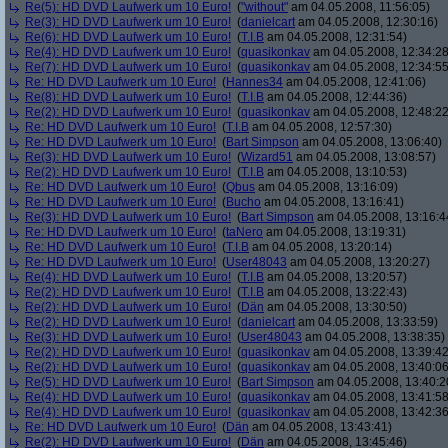
Re(5): HD DVD Laufwerk um 10 Euro!
(
"without"
am 04.05.2008, 11:56:05)
Re(3): HD DVD Laufwerk um 10 Euro!
(
danielcart
am 04.05.2008, 12:30:16)
Re(6): HD DVD Laufwerk um 10 Euro!
(
T.I.B
am 04.05.2008, 12:31:54)
Re(4): HD DVD Laufwerk um 10 Euro!
(
quasikonkav
am 04.05.2008, 12:34:28
Re(7): HD DVD Laufwerk um 10 Euro!
(
quasikonkav
am 04.05.2008, 12:34:55
Re: HD DVD Laufwerk um 10 Euro!
(
Hannes34
am 04.05.2008, 12:41:06)
Re(8): HD DVD Laufwerk um 10 Euro!
(
T.I.B
am 04.05.2008, 12:44:36)
Re(2): HD DVD Laufwerk um 10 Euro!
(
quasikonkav
am 04.05.2008, 12:48:22
Re: HD DVD Laufwerk um 10 Euro!
(
T.I.B
am 04.05.2008, 12:57:30)
Re: HD DVD Laufwerk um 10 Euro!
(
Bart Simpson
am 04.05.2008, 13:06:40)
Re(3): HD DVD Laufwerk um 10 Euro!
(
Wizard51
am 04.05.2008, 13:08:57)
Re(2): HD DVD Laufwerk um 10 Euro!
(
T.I.B
am 04.05.2008, 13:10:53)
Re: HD DVD Laufwerk um 10 Euro!
(
Qbus
am 04.05.2008, 13:16:09)
Re: HD DVD Laufwerk um 10 Euro!
(
Bucho
am 04.05.2008, 13:16:41)
Re(3): HD DVD Laufwerk um 10 Euro!
(
Bart Simpson
am 04.05.2008, 13:16:4
Re: HD DVD Laufwerk um 10 Euro!
(
taNero
am 04.05.2008, 13:19:31)
Re: HD DVD Laufwerk um 10 Euro!
(
T.I.B
am 04.05.2008, 13:20:14)
Re: HD DVD Laufwerk um 10 Euro!
(
User48043
am 04.05.2008, 13:20:27)
Re(4): HD DVD Laufwerk um 10 Euro!
(
T.I.B
am 04.05.2008, 13:20:57)
Re(2): HD DVD Laufwerk um 10 Euro!
(
T.I.B
am 04.05.2008, 13:22:43)
Re(2): HD DVD Laufwerk um 10 Euro!
(
Dän
am 04.05.2008, 13:30:50)
Re(2): HD DVD Laufwerk um 10 Euro!
(
danielcart
am 04.05.2008, 13:33:59)
Re(3): HD DVD Laufwerk um 10 Euro!
(
User48043
am 04.05.2008, 13:38:35)
Re(2): HD DVD Laufwerk um 10 Euro!
(
quasikonkav
am 04.05.2008, 13:39:42
Re(2): HD DVD Laufwerk um 10 Euro!
(
quasikonkav
am 04.05.2008, 13:40:06
Re(5): HD DVD Laufwerk um 10 Euro!
(
Bart Simpson
am 04.05.2008, 13:40:2
Re(4): HD DVD Laufwerk um 10 Euro!
(
quasikonkav
am 04.05.2008, 13:41:58
Re(4): HD DVD Laufwerk um 10 Euro!
(
quasikonkav
am 04.05.2008, 13:42:36
Re: HD DVD Laufwerk um 10 Euro!
(
Dän
am 04.05.2008, 13:43:41)
Re(2): HD DVD Laufwerk um 10 Euro!
(
Dän
am 04.05.2008, 13:45:46)