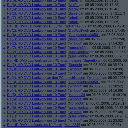
Re(5): HD DVD Laufwerk um 10 Euro!
(
robotti
am 05.05.2008, 16:58:21)
Re(6): HD DVD Laufwerk um 10 Euro!
(
MikE_
am 05.05.2008, 17:17:28)
Re(6): HD DVD Laufwerk um 10 Euro!
(
Marax
am 05.05.2008, 17:19:40)
Re(2): HD DVD Laufwerk um 10 Euro!
(
danielcart
am 05.05.2008, 17:21:17)
Re(7): HD DVD Laufwerk um 10 Euro!
(
robotti
am 05.05.2008, 17:28:04)
Re(7): HD DVD Laufwerk um 10 Euro!
(
robotti
am 05.05.2008, 17:29:06)
Re: HD DVD Laufwerk um 10 Euro!
(
NoName2007
am 05.05.2008, 17:42:45)
Re(2): HD DVD Laufwerk um 10 Euro!
(
DasWolfVieh
am 05.05.2008, 17:48:4
Re(6): HD DVD Laufwerk um 10 Euro!
(
Computerfreak0501
am 05.05.2008, 1
Re(7): HD DVD Laufwerk um 10 Euro!
(
danielcart
am 05.05.2008, 17:52:58)
Re(2): HD DVD Laufwerk um 10 Euro!
(
"without"
am 05.05.2008, 17:54:32)
Re(7): HD DVD Laufwerk um 10 Euro!
(
ruprecht69
am 05.05.2008, 20:47:17)
Re(2): HD DVD Laufwerk um 10 Euro!
(
quasikonkav
am 06.05.2008, 00:26:02
Re(3): HD DVD Laufwerk um 10 Euro!
(
quasikonkav
am 06.05.2008, 00:26:53
Re: HD DVD Laufwerk an den PC anschliessen
(
Superflo
am 06.05.2008, 00:
Re(2): HD DVD Laufwerk um 10 Euro!
(
Superflo
am 06.05.2008, 00:35:50)
Re(3): HD DVD Laufwerk um 10 Euro!
(
"without"
am 06.05.2008, 08:04:39)
Re(4): HD DVD Laufwerk um 10 Euro!
(
"without"
am 06.05.2008, 08:06:29)
Re(2): HD DVD Laufwerk an den PC anschliessen
(
"without"
am 06.05.2008, 
Re(3): HD DVD Laufwerk um 10 Euro!
(
Computerfreak0501
am 06.05.2008, 1
Re(3): HD DVD Laufwerk um 10 Euro!
(
"without"
am 06.05.2008, 13:28:52)
Re(4): HD DVD Laufwerk um 10 Euro!
(
"without"
am 06.05.2008, 14:16:09)
Re(5): HD DVD Laufwerk um 10 Euro!
(
Hannes34
am 06.05.2008, 16:49:29)
Re(6): HD DVD Laufwerk um 10 Euro!
(
"without"
am 06.05.2008, 17:06:27)
Re(4): HD DVD Laufwerk um 10 Euro!
(
Morph007
am 06.05.2008, 18:19:51)
Re(5): HD DVD Laufwerk um 10 Euro!
(
quasikonkav
am 06.05.2008, 20:33:36
Re(6): HD DVD Laufwerk um 10 Euro!
(
"without"
am 06.05.2008, 20:57:48)
Re(7): HD DVD Laufwerk um 10 Euro!
(
quasikonkav
am 06.05.2008, 21:20:11
Re(8): HD DVD Laufwerk um 10 Euro!
(
"without"
am 06.05.2008, 21:23:02)
Re: HD DVD Laufwerk um 10 Euro!
(
Marc2345
am 07.05.2008, 11:27:38)