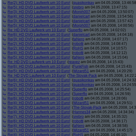
Re(2): HD DVD Laufwerk um 10 Euro!
(
quasikonkav
am 04.05.2008, 13:46:58
Re(5): HD DVD Laufwerk um 10 Euro!
(
srebro
am 04.05.2008, 13:47:15)
Re(3): HD DVD Laufwerk um 10 Euro!
(
Morph007
am 04.05.2008, 13:50:07)
Re(4): HD DVD Laufwerk um 10 Euro!
(
danielcart
am 04.05.2008, 13:54:56)
Re(3): HD DVD Laufwerk um 10 Euro!
(
danielcart
am 04.05.2008, 13:57:42)
Re(5): HD DVD Laufwerk um 10 Euro!
(
Morph007
am 04.05.2008, 14:00:56)
Re: HD DVD Laufwerk um 10 Euro!
(
Superflo
am 04.05.2008, 14:02:02)
Re(6): HD DVD Laufwerk um 10 Euro!
(
danielcart
am 04.05.2008, 14:04:18)
Re(3): HD DVD Laufwerk um 10 Euro!
(
taNero
am 04.05.2008, 14:07:17)
Re(2): HD DVD Laufwerk um 10 Euro!
(
robotti
am 04.05.2008, 14:08:47)
Re(2): HD DVD Laufwerk um 10 Euro!
(
RoHS
am 04.05.2008, 14:10:57)
Re(4): HD DVD Laufwerk um 10 Euro!
(
robotti
am 04.05.2008, 14:12:12)
Re(5): HD DVD Laufwerk um 10 Euro!
(
taNero
am 04.05.2008, 14:15:04)
Re: HD DVD Laufwerk um 10 Euro!
(
reavez
am 04.05.2008, 14:15:43)
Re(6): HD DVD Laufwerk um 10 Euro!
(
FunkFish
am 04.05.2008, 14:15:43)
Re(5): HD DVD Laufwerk um 10 Euro!
(
Wizard51
am 04.05.2008, 14:20:29)
Re: HD DVD Laufwerk um 10 Euro!
(
The-Slovak-Pack
am 04.05.2008, 14:22:
Re(6): HD DVD Laufwerk um 10 Euro!
(
quasikonkav
am 04.05.2008, 14:24:32
Re(2): HD DVD Laufwerk um 10 Euro!
(
quasikonkav
am 04.05.2008, 14:24:55
Re(3): HD DVD Laufwerk um 10 Euro!
(
Superflo
am 04.05.2008, 14:25:54)
Re(2): HD DVD Laufwerk um 10 Euro!
(
Superflo
am 04.05.2008, 14:26:59)
Re(6): HD DVD Laufwerk um 10 Euro!
(
robotti
am 04.05.2008, 14:28:06)
Re(4): HD DVD Laufwerk um 10 Euro!
(
Wizard51
am 04.05.2008, 14:29:51)
Re(3): HD DVD Laufwerk um 10 Euro!
(
The-Slovak-Pack
am 04.05.2008, 14:3
Re(4): HD DVD Laufwerk um 10 Euro!
(
Hannes34
am 04.05.2008, 14:34:34)
Re(7): HD DVD Laufwerk um 10 Euro!
(
srebro
am 04.05.2008, 14:35:32)
Re(6): HD DVD Laufwerk um 10 Euro!
(
robotti
am 04.05.2008, 14:36:17)
Re(4): HD DVD Laufwerk um 10 Euro!
(
taNero
am 04.05.2008, 14:38:58)
Re(7): HD DVD Laufwerk um 10 Euro!
(
Wizard51
am 04.05.2008, 14:45:17)
Re(4): HD DVD Laufwerk um 10 Euro!
(
RoHS
am 04.05.2008, 14:46:10)