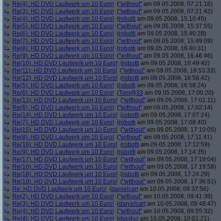
Re(4): HD DVD Laufwerk um 10 Euro!
(
"without"
am 09.05.2008, 07:21:16)
Re(3): HD DVD Laufwerk um 10 Euro!
(
"without"
am 09.05.2008, 07:21:42)
Re(4): HD DVD Laufwerk um 10 Euro!
(
robotti
am 09.05.2008, 15:10:45)
Re(5): HD DVD Laufwerk um 10 Euro!
(
"without"
am 09.05.2008, 15:37:55)
Re(6): HD DVD Laufwerk um 10 Euro!
(
robotti
am 09.05.2008, 15:40:28)
Re(7): HD DVD Laufwerk um 10 Euro!
(
"without"
am 09.05.2008, 15:49:09)
Re(8): HD DVD Laufwerk um 10 Euro!
(
robotti
am 09.05.2008, 16:40:31)
Re(9): HD DVD Laufwerk um 10 Euro!
(
"without"
am 09.05.2008, 16:46:46)
Re(10): HD DVD Laufwerk um 10 Euro!
(
robotti
am 09.05.2008, 16:49:42)
Re(11): HD DVD Laufwerk um 10 Euro!
(
"without"
am 09.05.2008, 16:53:33)
Re(12): HD DVD Laufwerk um 10 Euro!
(
robotti
am 09.05.2008, 16:56:42)
Re(5): HD DVD Laufwerk um 10 Euro!
(
robotti
am 09.05.2008, 16:58:24)
Re(6): HD DVD Laufwerk um 10 Euro!
(
Tom@33
am 09.05.2008, 17:00:20)
Re(13): HD DVD Laufwerk um 10 Euro!
(
"without"
am 09.05.2008, 17:01:11)
Re(6): HD DVD Laufwerk um 10 Euro!
(
"without"
am 09.05.2008, 17:02:14)
Re(14): HD DVD Laufwerk um 10 Euro!
(
robotti
am 09.05.2008, 17:07:24)
Re(7): HD DVD Laufwerk um 10 Euro!
(
robotti
am 09.05.2008, 17:08:40)
Re(15): HD DVD Laufwerk um 10 Euro!
(
"without"
am 09.05.2008, 17:10:05)
Re(8): HD DVD Laufwerk um 10 Euro!
(
"without"
am 09.05.2008, 17:11:41)
Re(16): HD DVD Laufwerk um 10 Euro!
(
robotti
am 09.05.2008, 17:12:59)
Re(9): HD DVD Laufwerk um 10 Euro!
(
robotti
am 09.05.2008, 17:14:35)
Re(17): HD DVD Laufwerk um 10 Euro!
(
"without"
am 09.05.2008, 17:19:04)
Re(10): HD DVD Laufwerk um 10 Euro!
(
"without"
am 09.05.2008, 17:19:58)
Re(18): HD DVD Laufwerk um 10 Euro!
(
robotti
am 09.05.2008, 17:24:29)
Re(19): HD DVD Laufwerk um 10 Euro!
(
"without"
am 09.05.2008, 17:36:51)
Re: HD DVD Laufwerk um 10 Euro!
(
danielcart
am 10.05.2008, 09:37:56)
Re(2): HD DVD Laufwerk um 10 Euro!
(
"without"
am 10.05.2008, 09:41:38)
Re(3): HD DVD Laufwerk um 10 Euro!
(
danielcart
am 10.05.2008, 09:48:47)
Re(4): HD DVD Laufwerk um 10 Euro!
(
"without"
am 10.05.2008, 09:55:32)
Re(4): HD DVD Laufwerk um 10 Euro!
(
ducduc
am 10.05.2008, 10:01:21)