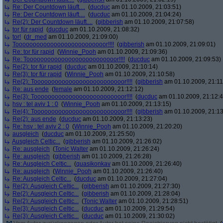
Re: Der Countdown läuft....
(
ducduc
am 01.10.2009, 21:03:51)
Re: Der Countdown läuft....
(
ducduc
am 01.10.2009, 21:04:24)
Re(2): Der Countdown läuft....
(
gibberish
am 01.10.2009, 21:07:58)
tor für rapid
(
ducduc
am 01.10.2009, 21:08:32)
tor!
(
dr_med
am 01.10.2009, 21:09:00)
Toooooooooooooooooooooooooor!!!!
(
gibberish
am 01.10.2009, 21:09:01)
Re: tor für rapid
(
Winnie_Pooh
am 01.10.2009, 21:09:36)
Re: Toooooooooooooooooooooooooor!!!!
(
ducduc
am 01.10.2009, 21:09:53)
Re(2): tor für rapid
(
ducduc
am 01.10.2009, 21:10:14)
Re(3): tor für rapid
(
Winnie_Pooh
am 01.10.2009, 21:10:58)
Re(2): Toooooooooooooooooooooooooor!!!!
(
gibberish
am 01.10.2009, 21:11
Re: aus ende
(
female
am 01.10.2009, 21:12:12)
Re(3): Toooooooooooooooooooooooooor!!!!
(
ducduc
am 01.10.2009, 21:12:4
hsv : tel aviv 1 : 0
(
Winnie_Pooh
am 01.10.2009, 21:13:15)
Re(4): Toooooooooooooooooooooooooor!!!!
(
gibberish
am 01.10.2009, 21:13
Re(2): aus ende
(
ducduc
am 01.10.2009, 21:13:23)
Re: hsv : tel aviv 2 : 0
(
Winnie_Pooh
am 01.10.2009, 21:20:20)
ausgleich
(
ducduc
am 01.10.2009, 21:25:50)
Ausgleich Celtic...
(
gibberish
am 01.10.2009, 21:26:02)
Re: ausgleich
(
Tonic Walter
am 01.10.2009, 21:26:24)
Re: ausgleich
(
gibberish
am 01.10.2009, 21:26:28)
Re: Ausgleich Celtic...
(
quasikonkav
am 01.10.2009, 21:26:40)
Re: ausgleich
(
Winnie_Pooh
am 01.10.2009, 21:26:40)
Re: Ausgleich Celtic...
(
ducduc
am 01.10.2009, 21:27:04)
Re(2): Ausgleich Celtic...
(
gibberish
am 01.10.2009, 21:27:30)
Re(2): Ausgleich Celtic...
(
gibberish
am 01.10.2009, 21:28:04)
Re(2): Ausgleich Celtic...
(
Tonic Walter
am 01.10.2009, 21:28:51)
Re(3): Ausgleich Celtic...
(
ducduc
am 01.10.2009, 21:29:54)
Re(3): Ausgleich Celtic...
(
ducduc
am 01.10.2009, 21:30:02)