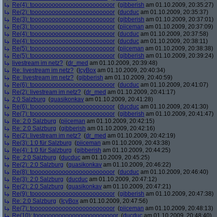
Re(4): toooooooooooooooooooooooor
(
gibberish
am 01.10.2009, 20:35:27)
Re(2): toooooooooooooooooooooooor
(
ducduc
am 01.10.2009, 20:35:37)
Re(3): toooooooooooooooooooooooor
(
gibberish
am 01.10.2009, 20:37:01)
Re(3): toooooooooooooooooooooooor
(
piiceman
am 01.10.2009, 20:37:09)
Re(4): toooooooooooooooooooooooor
(
ducduc
am 01.10.2009, 20:37:58)
Re(4): toooooooooooooooooooooooor
(
ducduc
am 01.10.2009, 20:38:11)
Re(5): toooooooooooooooooooooooor
(
piiceman
am 01.10.2009, 20:38:38)
Re(5): toooooooooooooooooooooooor
(
gibberish
am 01.10.2009, 20:39:24)
livestream im netz?
(
dr_med
am 01.10.2009, 20:39:48)
Re: livestream im netz?
(
IcyBox
am 01.10.2009, 20:40:34)
Re: livestream im netz?
(
gibberish
am 01.10.2009, 20:40:59)
Re(6): toooooooooooooooooooooooor
(
ducduc
am 01.10.2009, 20:41:07)
Re(2): livestream im netz?
(
dr_med
am 01.10.2009, 20:41:17)
2:0 Salzburg
(
quasikonkav
am 01.10.2009, 20:41:28)
Re(6): toooooooooooooooooooooooor
(
ducduc
am 01.10.2009, 20:41:30)
Re(7): toooooooooooooooooooooooor
(
gibberish
am 01.10.2009, 20:41:47)
Re: 2:0 Salzburg
(
piiceman
am 01.10.2009, 20:42:15)
Re: 2:0 Salzburg
(
gibberish
am 01.10.2009, 20:42:16)
Re(2): livestream im netz?
(
dr_med
am 01.10.2009, 20:42:19)
Re(3): 1:0 für Salzburg
(
piiceman
am 01.10.2009, 20:43:38)
Re(4): 1:0 für Salzburg
(
gibberish
am 01.10.2009, 20:44:25)
Re: 2:0 Salzburg
(
ducduc
am 01.10.2009, 20:45:25)
Re(2): 2:0 Salzburg
(
quasikonkav
am 01.10.2009, 20:46:22)
Re(8): toooooooooooooooooooooooor
(
ducduc
am 01.10.2009, 20:46:40)
Re(3): 2:0 Salzburg
(
ducduc
am 01.10.2009, 20:47:12)
Re(2): 2:0 Salzburg
(
quasikonkav
am 01.10.2009, 20:47:21)
Re(9): toooooooooooooooooooooooor
(
gibberish
am 01.10.2009, 20:47:38)
Re: 2:0 Salzburg
(
IcyBox
am 01.10.2009, 20:47:56)
Re(7): toooooooooooooooooooooooor
(
piiceman
am 01.10.2009, 20:48:13)
Re(10): toooooooooooooooooooooooor
(
ducduc
am 01.10.2009, 20:48:40)