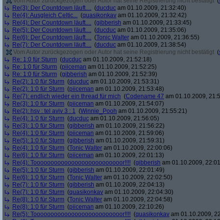
Vom Autor zurückgezogen oder Autor hat seine Registrierung nicht bestätigt
(
Re(3): Der Countdown läuft....
(
ducduc
am 01.10.2009, 21:32:40)
Re(4): Ausgleich Celtic...
(
quasikonkav
am 01.10.2009, 21:32:42)
Re(4): Der Countdown läuft....
(
gibberish
am 01.10.2009, 21:33:45)
Re(5): Der Countdown läuft....
(
ducduc
am 01.10.2009, 21:35:06)
Re(6): Der Countdown läuft....
(
Tonic Walter
am 01.10.2009, 21:36:55)
Re(7): Der Countdown läuft....
(
ducduc
am 01.10.2009, 21:38:54)
Vom Autor zurückgezogen oder Autor hat seine Registrierung nicht bestätigt
(
Re: 1:0 für Sturm
(
ducduc
am 01.10.2009, 21:52:18)
Re: 1:0 für Sturm
(
piiceman
am 01.10.2009, 21:52:25)
Re: 1:0 für Sturm
(
gibberish
am 01.10.2009, 21:52:39)
Re(2): 1:0 für Sturm
(
ducduc
am 01.10.2009, 21:53:31)
Re(2): 1:0 für Sturm
(
piiceman
am 01.10.2009, 21:53:48)
Re(7): endlich wieder ein thread für mich
(
Codename 47
am 01.10.2009, 21:5
Re(3): 1:0 für Sturm
(
piiceman
am 01.10.2009, 21:54:07)
Re(2): hsv : tel aviv 3 : 1
(
Winnie_Pooh
am 01.10.2009, 21:55:21)
Re(4): 1:0 für Sturm
(
ducduc
am 01.10.2009, 21:56:05)
Re(3): 1:0 für Sturm
(
gibberish
am 01.10.2009, 21:56:22)
Re(4): 1:0 für Sturm
(
piiceman
am 01.10.2009, 21:59:06)
Re(5): 1:0 für Sturm
(
gibberish
am 01.10.2009, 21:59:31)
Re(4): 1:0 für Sturm
(
Tonic Walter
am 01.10.2009, 22:00:06)
Re(6): 1:0 für Sturm
(
piiceman
am 01.10.2009, 22:01:13)
Re(4): Toooooooooooooooooooooooooor!!!!
(
gibberish
am 01.10.2009, 22:01
Re(5): 1:0 für Sturm
(
gibberish
am 01.10.2009, 22:01:49)
Re(6): 1:0 für Sturm
(
Tonic Walter
am 01.10.2009, 22:02:50)
Re(7): 1:0 für Sturm
(
gibberish
am 01.10.2009, 22:04:13)
Re(7): 1:0 für Sturm
(
quasikonkav
am 01.10.2009, 22:04:30)
Re(8): 1:0 für Sturm
(
Tonic Walter
am 01.10.2009, 22:04:58)
Re(8): 1:0 für Sturm
(
piiceman
am 01.10.2009, 22:10:26)
Re(5): Toooooooooooooooooooooooooor!!!!
(
quasikonkav
am 01.10.2009, 22