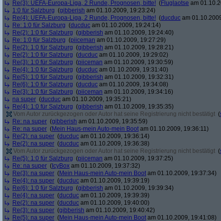
Re(3): UEFA-Europa-Liga, 2 Runde, Prognosen, bitte!
(
Fluglaotse
am 01.10.2
1:0 für Salzburg
(
gibberish
am 01.10.2009, 19:23:24)
Re(4): UEFA-Europa-Liga, 2 Runde, Prognosen, bitte!
(
ducduc
am 01.10.2009
Re: 1:0 für Salzburg
(
ducduc
am 01.10.2009, 19:24:14)
Re(2): 1:0 für Salzburg
(
gibberish
am 01.10.2009, 19:24:40)
Re: 1:0 für Salzburg
(
piiceman
am 01.10.2009, 19:27:29)
Re(2): 1:0 für Salzburg
(
gibberish
am 01.10.2009, 19:28:21)
Re(2): 1:0 für Salzburg
(
ducduc
am 01.10.2009, 19:29:02)
Re(3): 1:0 für Salzburg
(
piiceman
am 01.10.2009, 19:30:59)
Re(4): 1:0 für Salzburg
(
ducduc
am 01.10.2009, 19:31:40)
Re(5): 1:0 für Salzburg
(
gibberish
am 01.10.2009, 19:32:31)
Re(6): 1:0 für Salzburg
(
ducduc
am 01.10.2009, 19:34:08)
Re(3): 1:0 für Salzburg
(
piiceman
am 01.10.2009, 19:34:16)
na super
(
ducduc
am 01.10.2009, 19:35:21)
Re(4): 1:0 für Salzburg
(
gibberish
am 01.10.2009, 19:35:35)
Vom Autor zurückgezogen oder Autor hat seine Registrierung nicht bestätigt
(
Re: na super
(
gibberish
am 01.10.2009, 19:35:59)
Re: na super
(
Mein Haus-mein Auto-mein Boot
am 01.10.2009, 19:36:11)
Re(2): na super
(
ducduc
am 01.10.2009, 19:36:14)
Re(2): na super
(
ducduc
am 01.10.2009, 19:36:38)
Vom Autor zurückgezogen oder Autor hat seine Registrierung nicht bestätigt
(
Re(5): 1:0 für Salzburg
(
piiceman
am 01.10.2009, 19:37:25)
Re: na super
(
IcyBox
am 01.10.2009, 19:37:32)
Re(3): na super
(
Mein Haus-mein Auto-mein Boot
am 01.10.2009, 19:37:34)
Re(4): na super
(
ducduc
am 01.10.2009, 19:39:19)
Re(6): 1:0 für Salzburg
(
gibberish
am 01.10.2009, 19:39:34)
Re(4): na super
(
ducduc
am 01.10.2009, 19:39:39)
Re(2): na super
(
ducduc
am 01.10.2009, 19:40:00)
Re(3): na super
(
gibberish
am 01.10.2009, 19:40:42)
Re(5): na super
(
Mein Haus-mein Auto-mein Boot
am 01.10.2009, 19:41:08)