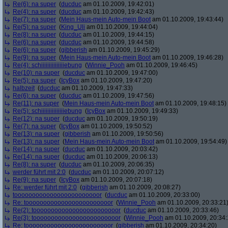
Re(6): na super
(
ducduc
am 01.10.2009, 19:42:01)
Re(4): na super
(
ducduc
am 01.10.2009, 19:42:43)
Re(7): na super
(
Mein Haus-mein Auto-mein Boot
am 01.10.2009, 19:43:44)
Re(5): na super
(
King_Uli
am 01.10.2009, 19:44:04)
Re(8): na super
(
ducduc
am 01.10.2009, 19:44:15)
Re(6): na super
(
ducduc
am 01.10.2009, 19:44:58)
Re(6): na super
(
gibberish
am 01.10.2009, 19:45:29)
Re(9): na super
(
Mein Haus-mein Auto-mein Boot
am 01.10.2009, 19:46:28)
Re(4): schiiiiiiiiiiiiiiiebung
(
Winnie_Pooh
am 01.10.2009, 19:46:45)
Re(10): na super
(
ducduc
am 01.10.2009, 19:47:00)
Re(5): na super
(
IcyBox
am 01.10.2009, 19:47:20)
halbzeit
(
ducduc
am 01.10.2009, 19:47:33)
Re(6): na super
(
ducduc
am 01.10.2009, 19:47:56)
Re(11): na super
(
Mein Haus-mein Auto-mein Boot
am 01.10.2009, 19:48:15)
Re(5): schiiiiiiiiiiiiiiiebung
(
IcyBox
am 01.10.2009, 19:49:33)
Re(12): na super
(
ducduc
am 01.10.2009, 19:50:19)
Re(7): na super
(
IcyBox
am 01.10.2009, 19:50:52)
Re(13): na super
(
gibberish
am 01.10.2009, 19:50:56)
Re(13): na super
(
Mein Haus-mein Auto-mein Boot
am 01.10.2009, 19:54:49)
Re(14): na super
(
ducduc
am 01.10.2009, 20:03:42)
Re(14): na super
(
ducduc
am 01.10.2009, 20:06:13)
Re(8): na super
(
ducduc
am 01.10.2009, 20:06:35)
werder führt mit 2:0
(
ducduc
am 01.10.2009, 20:07:12)
Re(9): na super
(
IcyBox
am 01.10.2009, 20:07:18)
Re: werder führt mit 2:0
(
gibberish
am 01.10.2009, 20:08:27)
toooooooooooooooooooooooor
(
ducduc
am 01.10.2009, 20:33:00)
Re: toooooooooooooooooooooooor
(
Winnie_Pooh
am 01.10.2009, 20:33:21
Re(2): toooooooooooooooooooooooor
(
ducduc
am 01.10.2009, 20:33:46)
Re(3): toooooooooooooooooooooooor
(
Winnie_Pooh
am 01.10.2009, 20:34:
Re: toooooooooooooooooooooooor
(
gibberish
am 01.10.2009, 20:34:20)