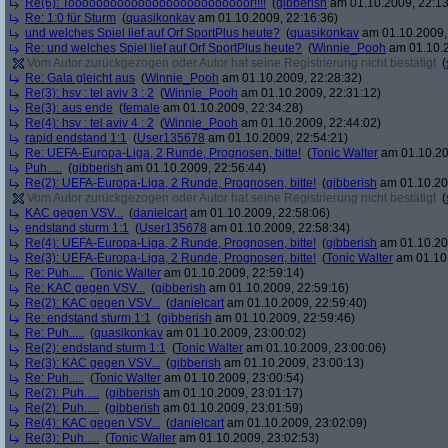
Re(6): Toooooooooooooooooooooooooor!!!!
(
gibberish
am 01.10.2009, 22:13
Re: 1:0 für Sturm
(
quasikonkav
am 01.10.2009, 22:16:36)
und welches Spiel lief auf Orf SportPlus heute?
(
quasikonkav
am 01.10.2009,
Re: und welches Spiel lief auf Orf SportPlus heute?
(
Winnie_Pooh
am 01.10.2
Vom Autor zurückgezogen oder Autor hat seine Registrierung nicht bestätigt
(
Re: Gala gleicht aus
(
Winnie_Pooh
am 01.10.2009, 22:28:32)
Re(3): hsv : tel aviv 3 : 2
(
Winnie_Pooh
am 01.10.2009, 22:31:12)
Re(3): aus ende
(
female
am 01.10.2009, 22:34:28)
Re(4): hsv : tel aviv 4 : 2
(
Winnie_Pooh
am 01.10.2009, 22:44:02)
rapid endstand 1:1
(
User135678
am 01.10.2009, 22:54:21)
Re: UEFA-Europa-Liga, 2 Runde, Prognosen, bitte!
(
Tonic Walter
am 01.10.20
Puh.....
(
gibberish
am 01.10.2009, 22:56:44)
Re(2): UEFA-Europa-Liga, 2 Runde, Prognosen, bitte!
(
gibberish
am 01.10.20
Vom Autor zurückgezogen oder Autor hat seine Registrierung nicht bestätigt
(
KAC gegen VSV...
(
danielcart
am 01.10.2009, 22:58:06)
endstand sturm 1:1
(
User135678
am 01.10.2009, 22:58:34)
Re(4): UEFA-Europa-Liga, 2 Runde, Prognosen, bitte!
(
gibberish
am 01.10.20
Re(3): UEFA-Europa-Liga, 2 Runde, Prognosen, bitte!
(
Tonic Walter
am 01.10.
Re: Puh.....
(
Tonic Walter
am 01.10.2009, 22:59:14)
Re: KAC gegen VSV...
(
gibberish
am 01.10.2009, 22:59:16)
Re(2): KAC gegen VSV...
(
danielcart
am 01.10.2009, 22:59:40)
Re: endstand sturm 1:1
(
gibberish
am 01.10.2009, 22:59:46)
Re: Puh.....
(
quasikonkav
am 01.10.2009, 23:00:02)
Re(2): endstand sturm 1:1
(
Tonic Walter
am 01.10.2009, 23:00:06)
Re(3): KAC gegen VSV...
(
gibberish
am 01.10.2009, 23:00:13)
Re: Puh.....
(
Tonic Walter
am 01.10.2009, 23:00:54)
Re(2): Puh.....
(
gibberish
am 01.10.2009, 23:01:17)
Re(2): Puh.....
(
gibberish
am 01.10.2009, 23:01:59)
Re(4): KAC gegen VSV...
(
danielcart
am 01.10.2009, 23:02:09)
Re(3): Puh.....
(
Tonic Walter
am 01.10.2009, 23:02:53)