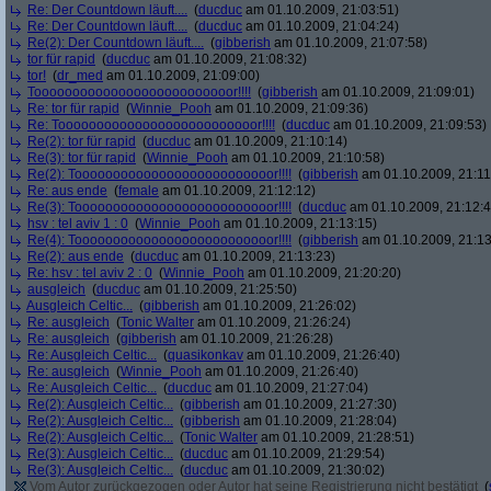
Re: Der Countdown läuft....
(
ducduc
am 01.10.2009, 21:03:51)
Re: Der Countdown läuft....
(
ducduc
am 01.10.2009, 21:04:24)
Re(2): Der Countdown läuft....
(
gibberish
am 01.10.2009, 21:07:58)
tor für rapid
(
ducduc
am 01.10.2009, 21:08:32)
tor!
(
dr_med
am 01.10.2009, 21:09:00)
Toooooooooooooooooooooooooor!!!!
(
gibberish
am 01.10.2009, 21:09:01)
Re: tor für rapid
(
Winnie_Pooh
am 01.10.2009, 21:09:36)
Re: Toooooooooooooooooooooooooor!!!!
(
ducduc
am 01.10.2009, 21:09:53)
Re(2): tor für rapid
(
ducduc
am 01.10.2009, 21:10:14)
Re(3): tor für rapid
(
Winnie_Pooh
am 01.10.2009, 21:10:58)
Re(2): Toooooooooooooooooooooooooor!!!!
(
gibberish
am 01.10.2009, 21:11
Re: aus ende
(
female
am 01.10.2009, 21:12:12)
Re(3): Toooooooooooooooooooooooooor!!!!
(
ducduc
am 01.10.2009, 21:12:4
hsv : tel aviv 1 : 0
(
Winnie_Pooh
am 01.10.2009, 21:13:15)
Re(4): Toooooooooooooooooooooooooor!!!!
(
gibberish
am 01.10.2009, 21:13
Re(2): aus ende
(
ducduc
am 01.10.2009, 21:13:23)
Re: hsv : tel aviv 2 : 0
(
Winnie_Pooh
am 01.10.2009, 21:20:20)
ausgleich
(
ducduc
am 01.10.2009, 21:25:50)
Ausgleich Celtic...
(
gibberish
am 01.10.2009, 21:26:02)
Re: ausgleich
(
Tonic Walter
am 01.10.2009, 21:26:24)
Re: ausgleich
(
gibberish
am 01.10.2009, 21:26:28)
Re: Ausgleich Celtic...
(
quasikonkav
am 01.10.2009, 21:26:40)
Re: ausgleich
(
Winnie_Pooh
am 01.10.2009, 21:26:40)
Re: Ausgleich Celtic...
(
ducduc
am 01.10.2009, 21:27:04)
Re(2): Ausgleich Celtic...
(
gibberish
am 01.10.2009, 21:27:30)
Re(2): Ausgleich Celtic...
(
gibberish
am 01.10.2009, 21:28:04)
Re(2): Ausgleich Celtic...
(
Tonic Walter
am 01.10.2009, 21:28:51)
Re(3): Ausgleich Celtic...
(
ducduc
am 01.10.2009, 21:29:54)
Re(3): Ausgleich Celtic...
(
ducduc
am 01.10.2009, 21:30:02)
Vom Autor zurückgezogen oder Autor hat seine Registrierung nicht bestätigt
(