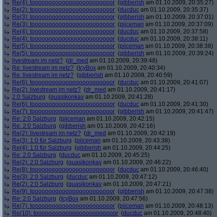
Re(4): toooooooooooooooooooooooor
(
gibberish
am 01.10.2009, 20:35:27)
Re(2): toooooooooooooooooooooooor
(
ducduc
am 01.10.2009, 20:35:37)
Re(3): toooooooooooooooooooooooor
(
gibberish
am 01.10.2009, 20:37:01)
Re(3): toooooooooooooooooooooooor
(
piiceman
am 01.10.2009, 20:37:09)
Re(4): toooooooooooooooooooooooor
(
ducduc
am 01.10.2009, 20:37:58)
Re(4): toooooooooooooooooooooooor
(
ducduc
am 01.10.2009, 20:38:11)
Re(5): toooooooooooooooooooooooor
(
piiceman
am 01.10.2009, 20:38:38)
Re(5): toooooooooooooooooooooooor
(
gibberish
am 01.10.2009, 20:39:24)
livestream im netz?
(
dr_med
am 01.10.2009, 20:39:48)
Re: livestream im netz?
(
IcyBox
am 01.10.2009, 20:40:34)
Re: livestream im netz?
(
gibberish
am 01.10.2009, 20:40:59)
Re(6): toooooooooooooooooooooooor
(
ducduc
am 01.10.2009, 20:41:07)
Re(2): livestream im netz?
(
dr_med
am 01.10.2009, 20:41:17)
2:0 Salzburg
(
quasikonkav
am 01.10.2009, 20:41:28)
Re(6): toooooooooooooooooooooooor
(
ducduc
am 01.10.2009, 20:41:30)
Re(7): toooooooooooooooooooooooor
(
gibberish
am 01.10.2009, 20:41:47)
Re: 2:0 Salzburg
(
piiceman
am 01.10.2009, 20:42:15)
Re: 2:0 Salzburg
(
gibberish
am 01.10.2009, 20:42:16)
Re(2): livestream im netz?
(
dr_med
am 01.10.2009, 20:42:19)
Re(3): 1:0 für Salzburg
(
piiceman
am 01.10.2009, 20:43:38)
Re(4): 1:0 für Salzburg
(
gibberish
am 01.10.2009, 20:44:25)
Re: 2:0 Salzburg
(
ducduc
am 01.10.2009, 20:45:25)
Re(2): 2:0 Salzburg
(
quasikonkav
am 01.10.2009, 20:46:22)
Re(8): toooooooooooooooooooooooor
(
ducduc
am 01.10.2009, 20:46:40)
Re(3): 2:0 Salzburg
(
ducduc
am 01.10.2009, 20:47:12)
Re(2): 2:0 Salzburg
(
quasikonkav
am 01.10.2009, 20:47:21)
Re(9): toooooooooooooooooooooooor
(
gibberish
am 01.10.2009, 20:47:38)
Re: 2:0 Salzburg
(
IcyBox
am 01.10.2009, 20:47:56)
Re(7): toooooooooooooooooooooooor
(
piiceman
am 01.10.2009, 20:48:13)
Re(10): toooooooooooooooooooooooor
(
ducduc
am 01.10.2009, 20:48:40)