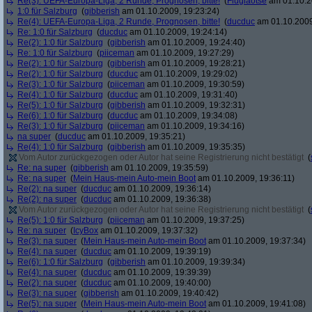
Re(3): UEFA-Europa-Liga, 2 Runde, Prognosen, bitte!
(
Fluglaotse
am 01.10.2
1:0 für Salzburg
(
gibberish
am 01.10.2009, 19:23:24)
Re(4): UEFA-Europa-Liga, 2 Runde, Prognosen, bitte!
(
ducduc
am 01.10.2009
Re: 1:0 für Salzburg
(
ducduc
am 01.10.2009, 19:24:14)
Re(2): 1:0 für Salzburg
(
gibberish
am 01.10.2009, 19:24:40)
Re: 1:0 für Salzburg
(
piiceman
am 01.10.2009, 19:27:29)
Re(2): 1:0 für Salzburg
(
gibberish
am 01.10.2009, 19:28:21)
Re(2): 1:0 für Salzburg
(
ducduc
am 01.10.2009, 19:29:02)
Re(3): 1:0 für Salzburg
(
piiceman
am 01.10.2009, 19:30:59)
Re(4): 1:0 für Salzburg
(
ducduc
am 01.10.2009, 19:31:40)
Re(5): 1:0 für Salzburg
(
gibberish
am 01.10.2009, 19:32:31)
Re(6): 1:0 für Salzburg
(
ducduc
am 01.10.2009, 19:34:08)
Re(3): 1:0 für Salzburg
(
piiceman
am 01.10.2009, 19:34:16)
na super
(
ducduc
am 01.10.2009, 19:35:21)
Re(4): 1:0 für Salzburg
(
gibberish
am 01.10.2009, 19:35:35)
Vom Autor zurückgezogen oder Autor hat seine Registrierung nicht bestätigt
(
Re: na super
(
gibberish
am 01.10.2009, 19:35:59)
Re: na super
(
Mein Haus-mein Auto-mein Boot
am 01.10.2009, 19:36:11)
Re(2): na super
(
ducduc
am 01.10.2009, 19:36:14)
Re(2): na super
(
ducduc
am 01.10.2009, 19:36:38)
Vom Autor zurückgezogen oder Autor hat seine Registrierung nicht bestätigt
(
Re(5): 1:0 für Salzburg
(
piiceman
am 01.10.2009, 19:37:25)
Re: na super
(
IcyBox
am 01.10.2009, 19:37:32)
Re(3): na super
(
Mein Haus-mein Auto-mein Boot
am 01.10.2009, 19:37:34)
Re(4): na super
(
ducduc
am 01.10.2009, 19:39:19)
Re(6): 1:0 für Salzburg
(
gibberish
am 01.10.2009, 19:39:34)
Re(4): na super
(
ducduc
am 01.10.2009, 19:39:39)
Re(2): na super
(
ducduc
am 01.10.2009, 19:40:00)
Re(3): na super
(
gibberish
am 01.10.2009, 19:40:42)
Re(5): na super
(
Mein Haus-mein Auto-mein Boot
am 01.10.2009, 19:41:08)