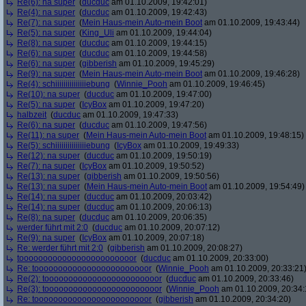
Re(6): na super
(
ducduc
am 01.10.2009, 19:42:01)
Re(4): na super
(
ducduc
am 01.10.2009, 19:42:43)
Re(7): na super
(
Mein Haus-mein Auto-mein Boot
am 01.10.2009, 19:43:44)
Re(5): na super
(
King_Uli
am 01.10.2009, 19:44:04)
Re(8): na super
(
ducduc
am 01.10.2009, 19:44:15)
Re(6): na super
(
ducduc
am 01.10.2009, 19:44:58)
Re(6): na super
(
gibberish
am 01.10.2009, 19:45:29)
Re(9): na super
(
Mein Haus-mein Auto-mein Boot
am 01.10.2009, 19:46:28)
Re(4): schiiiiiiiiiiiiiiiebung
(
Winnie_Pooh
am 01.10.2009, 19:46:45)
Re(10): na super
(
ducduc
am 01.10.2009, 19:47:00)
Re(5): na super
(
IcyBox
am 01.10.2009, 19:47:20)
halbzeit
(
ducduc
am 01.10.2009, 19:47:33)
Re(6): na super
(
ducduc
am 01.10.2009, 19:47:56)
Re(11): na super
(
Mein Haus-mein Auto-mein Boot
am 01.10.2009, 19:48:15)
Re(5): schiiiiiiiiiiiiiiiebung
(
IcyBox
am 01.10.2009, 19:49:33)
Re(12): na super
(
ducduc
am 01.10.2009, 19:50:19)
Re(7): na super
(
IcyBox
am 01.10.2009, 19:50:52)
Re(13): na super
(
gibberish
am 01.10.2009, 19:50:56)
Re(13): na super
(
Mein Haus-mein Auto-mein Boot
am 01.10.2009, 19:54:49)
Re(14): na super
(
ducduc
am 01.10.2009, 20:03:42)
Re(14): na super
(
ducduc
am 01.10.2009, 20:06:13)
Re(8): na super
(
ducduc
am 01.10.2009, 20:06:35)
werder führt mit 2:0
(
ducduc
am 01.10.2009, 20:07:12)
Re(9): na super
(
IcyBox
am 01.10.2009, 20:07:18)
Re: werder führt mit 2:0
(
gibberish
am 01.10.2009, 20:08:27)
toooooooooooooooooooooooor
(
ducduc
am 01.10.2009, 20:33:00)
Re: toooooooooooooooooooooooor
(
Winnie_Pooh
am 01.10.2009, 20:33:21
Re(2): toooooooooooooooooooooooor
(
ducduc
am 01.10.2009, 20:33:46)
Re(3): toooooooooooooooooooooooor
(
Winnie_Pooh
am 01.10.2009, 20:34:
Re: toooooooooooooooooooooooor
(
gibberish
am 01.10.2009, 20:34:20)