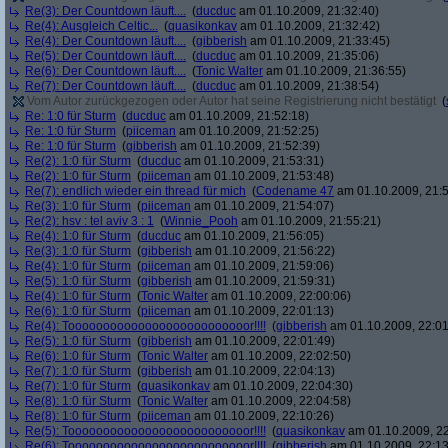
Re(3): Der Countdown läuft....
(
ducduc
am 01.10.2009, 21:32:40)
Re(4): Ausgleich Celtic...
(
quasikonkav
am 01.10.2009, 21:32:42)
Re(4): Der Countdown läuft....
(
gibberish
am 01.10.2009, 21:33:45)
Re(5): Der Countdown läuft....
(
ducduc
am 01.10.2009, 21:35:06)
Re(6): Der Countdown läuft....
(
Tonic Walter
am 01.10.2009, 21:36:55)
Re(7): Der Countdown läuft....
(
ducduc
am 01.10.2009, 21:38:54)
Vom Autor zurückgezogen oder Autor hat seine Registrierung nicht bestätigt
(
Re: 1:0 für Sturm
(
ducduc
am 01.10.2009, 21:52:18)
Re: 1:0 für Sturm
(
piiceman
am 01.10.2009, 21:52:25)
Re: 1:0 für Sturm
(
gibberish
am 01.10.2009, 21:52:39)
Re(2): 1:0 für Sturm
(
ducduc
am 01.10.2009, 21:53:31)
Re(2): 1:0 für Sturm
(
piiceman
am 01.10.2009, 21:53:48)
Re(7): endlich wieder ein thread für mich
(
Codename 47
am 01.10.2009, 21:5
Re(3): 1:0 für Sturm
(
piiceman
am 01.10.2009, 21:54:07)
Re(2): hsv : tel aviv 3 : 1
(
Winnie_Pooh
am 01.10.2009, 21:55:21)
Re(4): 1:0 für Sturm
(
ducduc
am 01.10.2009, 21:56:05)
Re(3): 1:0 für Sturm
(
gibberish
am 01.10.2009, 21:56:22)
Re(4): 1:0 für Sturm
(
piiceman
am 01.10.2009, 21:59:06)
Re(5): 1:0 für Sturm
(
gibberish
am 01.10.2009, 21:59:31)
Re(4): 1:0 für Sturm
(
Tonic Walter
am 01.10.2009, 22:00:06)
Re(6): 1:0 für Sturm
(
piiceman
am 01.10.2009, 22:01:13)
Re(4): Toooooooooooooooooooooooooor!!!!
(
gibberish
am 01.10.2009, 22:01
Re(5): 1:0 für Sturm
(
gibberish
am 01.10.2009, 22:01:49)
Re(6): 1:0 für Sturm
(
Tonic Walter
am 01.10.2009, 22:02:50)
Re(7): 1:0 für Sturm
(
gibberish
am 01.10.2009, 22:04:13)
Re(7): 1:0 für Sturm
(
quasikonkav
am 01.10.2009, 22:04:30)
Re(8): 1:0 für Sturm
(
Tonic Walter
am 01.10.2009, 22:04:58)
Re(8): 1:0 für Sturm
(
piiceman
am 01.10.2009, 22:10:26)
Re(5): Toooooooooooooooooooooooooor!!!!
(
quasikonkav
am 01.10.2009, 22
Re(6): Toooooooooooooooooooooooooor!!!!
(
gibberish
am 01.10.2009, 22:13