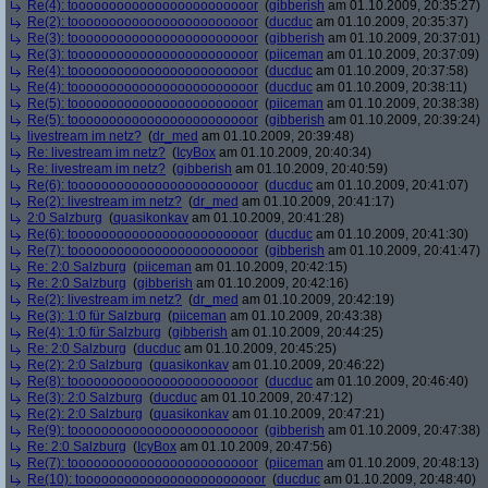
Re(4): toooooooooooooooooooooooor
(
gibberish
am 01.10.2009, 20:35:27)
Re(2): toooooooooooooooooooooooor
(
ducduc
am 01.10.2009, 20:35:37)
Re(3): toooooooooooooooooooooooor
(
gibberish
am 01.10.2009, 20:37:01)
Re(3): toooooooooooooooooooooooor
(
piiceman
am 01.10.2009, 20:37:09)
Re(4): toooooooooooooooooooooooor
(
ducduc
am 01.10.2009, 20:37:58)
Re(4): toooooooooooooooooooooooor
(
ducduc
am 01.10.2009, 20:38:11)
Re(5): toooooooooooooooooooooooor
(
piiceman
am 01.10.2009, 20:38:38)
Re(5): toooooooooooooooooooooooor
(
gibberish
am 01.10.2009, 20:39:24)
livestream im netz?
(
dr_med
am 01.10.2009, 20:39:48)
Re: livestream im netz?
(
IcyBox
am 01.10.2009, 20:40:34)
Re: livestream im netz?
(
gibberish
am 01.10.2009, 20:40:59)
Re(6): toooooooooooooooooooooooor
(
ducduc
am 01.10.2009, 20:41:07)
Re(2): livestream im netz?
(
dr_med
am 01.10.2009, 20:41:17)
2:0 Salzburg
(
quasikonkav
am 01.10.2009, 20:41:28)
Re(6): toooooooooooooooooooooooor
(
ducduc
am 01.10.2009, 20:41:30)
Re(7): toooooooooooooooooooooooor
(
gibberish
am 01.10.2009, 20:41:47)
Re: 2:0 Salzburg
(
piiceman
am 01.10.2009, 20:42:15)
Re: 2:0 Salzburg
(
gibberish
am 01.10.2009, 20:42:16)
Re(2): livestream im netz?
(
dr_med
am 01.10.2009, 20:42:19)
Re(3): 1:0 für Salzburg
(
piiceman
am 01.10.2009, 20:43:38)
Re(4): 1:0 für Salzburg
(
gibberish
am 01.10.2009, 20:44:25)
Re: 2:0 Salzburg
(
ducduc
am 01.10.2009, 20:45:25)
Re(2): 2:0 Salzburg
(
quasikonkav
am 01.10.2009, 20:46:22)
Re(8): toooooooooooooooooooooooor
(
ducduc
am 01.10.2009, 20:46:40)
Re(3): 2:0 Salzburg
(
ducduc
am 01.10.2009, 20:47:12)
Re(2): 2:0 Salzburg
(
quasikonkav
am 01.10.2009, 20:47:21)
Re(9): toooooooooooooooooooooooor
(
gibberish
am 01.10.2009, 20:47:38)
Re: 2:0 Salzburg
(
IcyBox
am 01.10.2009, 20:47:56)
Re(7): toooooooooooooooooooooooor
(
piiceman
am 01.10.2009, 20:48:13)
Re(10): toooooooooooooooooooooooor
(
ducduc
am 01.10.2009, 20:48:40)