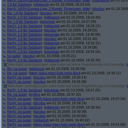
Re(3): UEFA-Europa-Liga, 2 Runde, Prognosen, bitte!
(
Fluglaotse
am 01.10.2
1:0 für Salzburg
(
gibberish
am 01.10.2009, 19:23:24)
Re(4): UEFA-Europa-Liga, 2 Runde, Prognosen, bitte!
(
ducduc
am 01.10.2009
Re: 1:0 für Salzburg
(
ducduc
am 01.10.2009, 19:24:14)
Re(2): 1:0 für Salzburg
(
gibberish
am 01.10.2009, 19:24:40)
Re: 1:0 für Salzburg
(
piiceman
am 01.10.2009, 19:27:29)
Re(2): 1:0 für Salzburg
(
gibberish
am 01.10.2009, 19:28:21)
Re(2): 1:0 für Salzburg
(
ducduc
am 01.10.2009, 19:29:02)
Re(3): 1:0 für Salzburg
(
piiceman
am 01.10.2009, 19:30:59)
Re(4): 1:0 für Salzburg
(
ducduc
am 01.10.2009, 19:31:40)
Re(5): 1:0 für Salzburg
(
gibberish
am 01.10.2009, 19:32:31)
Re(6): 1:0 für Salzburg
(
ducduc
am 01.10.2009, 19:34:08)
Re(3): 1:0 für Salzburg
(
piiceman
am 01.10.2009, 19:34:16)
na super
(
ducduc
am 01.10.2009, 19:35:21)
Re(4): 1:0 für Salzburg
(
gibberish
am 01.10.2009, 19:35:35)
Vom Autor zurückgezogen oder Autor hat seine Registrierung nicht bestätigt
(
Re: na super
(
gibberish
am 01.10.2009, 19:35:59)
Re: na super
(
Mein Haus-mein Auto-mein Boot
am 01.10.2009, 19:36:11)
Re(2): na super
(
ducduc
am 01.10.2009, 19:36:14)
Re(2): na super
(
ducduc
am 01.10.2009, 19:36:38)
Vom Autor zurückgezogen oder Autor hat seine Registrierung nicht bestätigt
(
Re(5): 1:0 für Salzburg
(
piiceman
am 01.10.2009, 19:37:25)
Re: na super
(
IcyBox
am 01.10.2009, 19:37:32)
Re(3): na super
(
Mein Haus-mein Auto-mein Boot
am 01.10.2009, 19:37:34)
Re(4): na super
(
ducduc
am 01.10.2009, 19:39:19)
Re(6): 1:0 für Salzburg
(
gibberish
am 01.10.2009, 19:39:34)
Re(4): na super
(
ducduc
am 01.10.2009, 19:39:39)
Re(2): na super
(
ducduc
am 01.10.2009, 19:40:00)
Re(3): na super
(
gibberish
am 01.10.2009, 19:40:42)
Re(5): na super
(
Mein Haus-mein Auto-mein Boot
am 01.10.2009, 19:41:08)