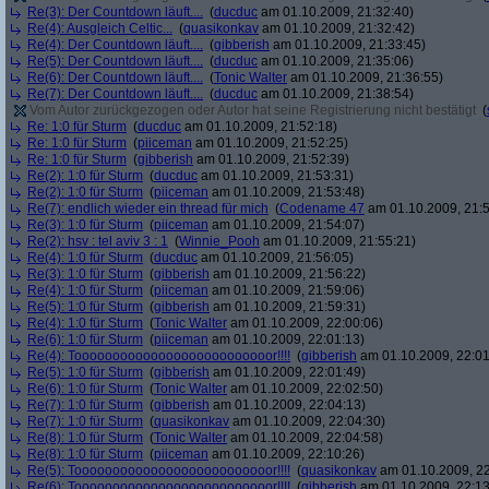
Re(3): Der Countdown läuft....
(
ducduc
am 01.10.2009, 21:32:40)
Re(4): Ausgleich Celtic...
(
quasikonkav
am 01.10.2009, 21:32:42)
Re(4): Der Countdown läuft....
(
gibberish
am 01.10.2009, 21:33:45)
Re(5): Der Countdown läuft....
(
ducduc
am 01.10.2009, 21:35:06)
Re(6): Der Countdown läuft....
(
Tonic Walter
am 01.10.2009, 21:36:55)
Re(7): Der Countdown läuft....
(
ducduc
am 01.10.2009, 21:38:54)
Vom Autor zurückgezogen oder Autor hat seine Registrierung nicht bestätigt
(
Re: 1:0 für Sturm
(
ducduc
am 01.10.2009, 21:52:18)
Re: 1:0 für Sturm
(
piiceman
am 01.10.2009, 21:52:25)
Re: 1:0 für Sturm
(
gibberish
am 01.10.2009, 21:52:39)
Re(2): 1:0 für Sturm
(
ducduc
am 01.10.2009, 21:53:31)
Re(2): 1:0 für Sturm
(
piiceman
am 01.10.2009, 21:53:48)
Re(7): endlich wieder ein thread für mich
(
Codename 47
am 01.10.2009, 21:5
Re(3): 1:0 für Sturm
(
piiceman
am 01.10.2009, 21:54:07)
Re(2): hsv : tel aviv 3 : 1
(
Winnie_Pooh
am 01.10.2009, 21:55:21)
Re(4): 1:0 für Sturm
(
ducduc
am 01.10.2009, 21:56:05)
Re(3): 1:0 für Sturm
(
gibberish
am 01.10.2009, 21:56:22)
Re(4): 1:0 für Sturm
(
piiceman
am 01.10.2009, 21:59:06)
Re(5): 1:0 für Sturm
(
gibberish
am 01.10.2009, 21:59:31)
Re(4): 1:0 für Sturm
(
Tonic Walter
am 01.10.2009, 22:00:06)
Re(6): 1:0 für Sturm
(
piiceman
am 01.10.2009, 22:01:13)
Re(4): Toooooooooooooooooooooooooor!!!!
(
gibberish
am 01.10.2009, 22:01
Re(5): 1:0 für Sturm
(
gibberish
am 01.10.2009, 22:01:49)
Re(6): 1:0 für Sturm
(
Tonic Walter
am 01.10.2009, 22:02:50)
Re(7): 1:0 für Sturm
(
gibberish
am 01.10.2009, 22:04:13)
Re(7): 1:0 für Sturm
(
quasikonkav
am 01.10.2009, 22:04:30)
Re(8): 1:0 für Sturm
(
Tonic Walter
am 01.10.2009, 22:04:58)
Re(8): 1:0 für Sturm
(
piiceman
am 01.10.2009, 22:10:26)
Re(5): Toooooooooooooooooooooooooor!!!!
(
quasikonkav
am 01.10.2009, 22
Re(6): Toooooooooooooooooooooooooor!!!!
(
gibberish
am 01.10.2009, 22:13