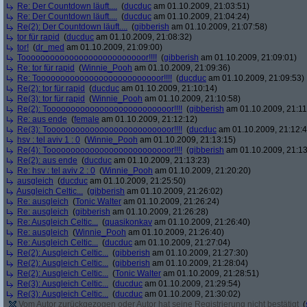
Re: Der Countdown läuft....
(
ducduc
am 01.10.2009, 21:03:51)
Re: Der Countdown läuft....
(
ducduc
am 01.10.2009, 21:04:24)
Re(2): Der Countdown läuft....
(
gibberish
am 01.10.2009, 21:07:58)
tor für rapid
(
ducduc
am 01.10.2009, 21:08:32)
tor!
(
dr_med
am 01.10.2009, 21:09:00)
Toooooooooooooooooooooooooor!!!!
(
gibberish
am 01.10.2009, 21:09:01)
Re: tor für rapid
(
Winnie_Pooh
am 01.10.2009, 21:09:36)
Re: Toooooooooooooooooooooooooor!!!!
(
ducduc
am 01.10.2009, 21:09:53)
Re(2): tor für rapid
(
ducduc
am 01.10.2009, 21:10:14)
Re(3): tor für rapid
(
Winnie_Pooh
am 01.10.2009, 21:10:58)
Re(2): Toooooooooooooooooooooooooor!!!!
(
gibberish
am 01.10.2009, 21:11
Re: aus ende
(
female
am 01.10.2009, 21:12:12)
Re(3): Toooooooooooooooooooooooooor!!!!
(
ducduc
am 01.10.2009, 21:12:4
hsv : tel aviv 1 : 0
(
Winnie_Pooh
am 01.10.2009, 21:13:15)
Re(4): Toooooooooooooooooooooooooor!!!!
(
gibberish
am 01.10.2009, 21:13
Re(2): aus ende
(
ducduc
am 01.10.2009, 21:13:23)
Re: hsv : tel aviv 2 : 0
(
Winnie_Pooh
am 01.10.2009, 21:20:20)
ausgleich
(
ducduc
am 01.10.2009, 21:25:50)
Ausgleich Celtic...
(
gibberish
am 01.10.2009, 21:26:02)
Re: ausgleich
(
Tonic Walter
am 01.10.2009, 21:26:24)
Re: ausgleich
(
gibberish
am 01.10.2009, 21:26:28)
Re: Ausgleich Celtic...
(
quasikonkav
am 01.10.2009, 21:26:40)
Re: ausgleich
(
Winnie_Pooh
am 01.10.2009, 21:26:40)
Re: Ausgleich Celtic...
(
ducduc
am 01.10.2009, 21:27:04)
Re(2): Ausgleich Celtic...
(
gibberish
am 01.10.2009, 21:27:30)
Re(2): Ausgleich Celtic...
(
gibberish
am 01.10.2009, 21:28:04)
Re(2): Ausgleich Celtic...
(
Tonic Walter
am 01.10.2009, 21:28:51)
Re(3): Ausgleich Celtic...
(
ducduc
am 01.10.2009, 21:29:54)
Re(3): Ausgleich Celtic...
(
ducduc
am 01.10.2009, 21:30:02)
Vom Autor zurückgezogen oder Autor hat seine Registrierung nicht bestätigt
(