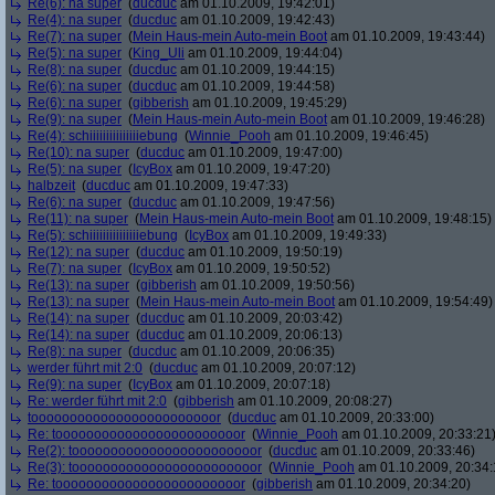
Re(6): na super
(
ducduc
am 01.10.2009, 19:42:01)
Re(4): na super
(
ducduc
am 01.10.2009, 19:42:43)
Re(7): na super
(
Mein Haus-mein Auto-mein Boot
am 01.10.2009, 19:43:44)
Re(5): na super
(
King_Uli
am 01.10.2009, 19:44:04)
Re(8): na super
(
ducduc
am 01.10.2009, 19:44:15)
Re(6): na super
(
ducduc
am 01.10.2009, 19:44:58)
Re(6): na super
(
gibberish
am 01.10.2009, 19:45:29)
Re(9): na super
(
Mein Haus-mein Auto-mein Boot
am 01.10.2009, 19:46:28)
Re(4): schiiiiiiiiiiiiiiiebung
(
Winnie_Pooh
am 01.10.2009, 19:46:45)
Re(10): na super
(
ducduc
am 01.10.2009, 19:47:00)
Re(5): na super
(
IcyBox
am 01.10.2009, 19:47:20)
halbzeit
(
ducduc
am 01.10.2009, 19:47:33)
Re(6): na super
(
ducduc
am 01.10.2009, 19:47:56)
Re(11): na super
(
Mein Haus-mein Auto-mein Boot
am 01.10.2009, 19:48:15)
Re(5): schiiiiiiiiiiiiiiiebung
(
IcyBox
am 01.10.2009, 19:49:33)
Re(12): na super
(
ducduc
am 01.10.2009, 19:50:19)
Re(7): na super
(
IcyBox
am 01.10.2009, 19:50:52)
Re(13): na super
(
gibberish
am 01.10.2009, 19:50:56)
Re(13): na super
(
Mein Haus-mein Auto-mein Boot
am 01.10.2009, 19:54:49)
Re(14): na super
(
ducduc
am 01.10.2009, 20:03:42)
Re(14): na super
(
ducduc
am 01.10.2009, 20:06:13)
Re(8): na super
(
ducduc
am 01.10.2009, 20:06:35)
werder führt mit 2:0
(
ducduc
am 01.10.2009, 20:07:12)
Re(9): na super
(
IcyBox
am 01.10.2009, 20:07:18)
Re: werder führt mit 2:0
(
gibberish
am 01.10.2009, 20:08:27)
toooooooooooooooooooooooor
(
ducduc
am 01.10.2009, 20:33:00)
Re: toooooooooooooooooooooooor
(
Winnie_Pooh
am 01.10.2009, 20:33:21
Re(2): toooooooooooooooooooooooor
(
ducduc
am 01.10.2009, 20:33:46)
Re(3): toooooooooooooooooooooooor
(
Winnie_Pooh
am 01.10.2009, 20:34:
Re: toooooooooooooooooooooooor
(
gibberish
am 01.10.2009, 20:34:20)