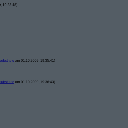
, 19:23:48)
substitute
am 01.10.2009, 19:35:41)
substitute
am 01.10.2009, 19:36:43)