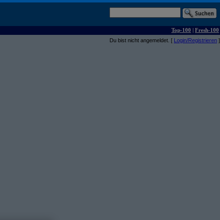
Top-100
|
Fresh-100
Du bist nicht angemeldet. [
Login/Registrieren
]