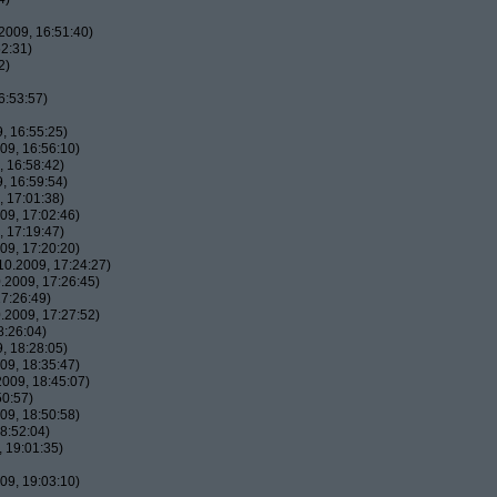
2009, 16:51:40)
2:31)
2)
6:53:57)
, 16:55:25)
09, 16:56:10)
 16:58:42)
, 16:59:54)
 17:01:38)
09, 17:02:46)
 17:19:47)
09, 17:20:20)
0.2009, 17:24:27)
.2009, 17:26:45)
7:26:49)
.2009, 17:27:52)
8:26:04)
, 18:28:05)
09, 18:35:47)
009, 18:45:07)
50:57)
09, 18:50:58)
8:52:04)
 19:01:35)
09, 19:03:10)