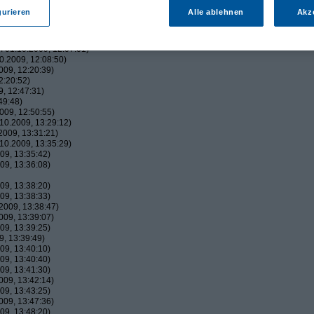
09, 12:02:51)
gurieren
Alle ablehnen
Akz
, 12:03:06)
09, 12:03:37)
009, 12:06:20)
 01.10.2009, 12:07:01)
.2009, 12:08:50)
09, 12:20:39)
2:20:52)
, 12:47:31)
49:48)
009, 12:50:55)
10.2009, 13:29:12)
009, 13:31:21)
10.2009, 13:35:29)
09, 13:35:42)
09, 13:36:08)
09, 13:38:20)
09, 13:38:33)
2009, 13:38:47)
09, 13:39:07)
09, 13:39:25)
, 13:39:49)
09, 13:40:10)
09, 13:40:40)
09, 13:41:30)
09, 13:42:14)
09, 13:43:25)
09, 13:47:36)
09, 13:48:20)