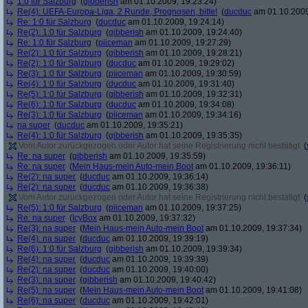
1:0 für Salzburg
(
gibberish
am 01.10.2009, 19:23:24)
Re(4): UEFA-Europa-Liga, 2 Runde, Prognosen, bitte!
(
ducduc
am 01.10.2009
Re: 1:0 für Salzburg
(
ducduc
am 01.10.2009, 19:24:14)
Re(2): 1:0 für Salzburg
(
gibberish
am 01.10.2009, 19:24:40)
Re: 1:0 für Salzburg
(
piiceman
am 01.10.2009, 19:27:29)
Re(2): 1:0 für Salzburg
(
gibberish
am 01.10.2009, 19:28:21)
Re(2): 1:0 für Salzburg
(
ducduc
am 01.10.2009, 19:29:02)
Re(3): 1:0 für Salzburg
(
piiceman
am 01.10.2009, 19:30:59)
Re(4): 1:0 für Salzburg
(
ducduc
am 01.10.2009, 19:31:40)
Re(5): 1:0 für Salzburg
(
gibberish
am 01.10.2009, 19:32:31)
Re(6): 1:0 für Salzburg
(
ducduc
am 01.10.2009, 19:34:08)
Re(3): 1:0 für Salzburg
(
piiceman
am 01.10.2009, 19:34:16)
na super
(
ducduc
am 01.10.2009, 19:35:21)
Re(4): 1:0 für Salzburg
(
gibberish
am 01.10.2009, 19:35:35)
Vom Autor zurückgezogen oder Autor hat seine Registrierung nicht bestätigt
(
Re: na super
(
gibberish
am 01.10.2009, 19:35:59)
Re: na super
(
Mein Haus-mein Auto-mein Boot
am 01.10.2009, 19:36:11)
Re(2): na super
(
ducduc
am 01.10.2009, 19:36:14)
Re(2): na super
(
ducduc
am 01.10.2009, 19:36:38)
Vom Autor zurückgezogen oder Autor hat seine Registrierung nicht bestätigt
(
Re(5): 1:0 für Salzburg
(
piiceman
am 01.10.2009, 19:37:25)
Re: na super
(
IcyBox
am 01.10.2009, 19:37:32)
Re(3): na super
(
Mein Haus-mein Auto-mein Boot
am 01.10.2009, 19:37:34)
Re(4): na super
(
ducduc
am 01.10.2009, 19:39:19)
Re(6): 1:0 für Salzburg
(
gibberish
am 01.10.2009, 19:39:34)
Re(4): na super
(
ducduc
am 01.10.2009, 19:39:39)
Re(2): na super
(
ducduc
am 01.10.2009, 19:40:00)
Re(3): na super
(
gibberish
am 01.10.2009, 19:40:42)
Re(5): na super
(
Mein Haus-mein Auto-mein Boot
am 01.10.2009, 19:41:08)
Re(6): na super
(
ducduc
am 01.10.2009, 19:42:01)