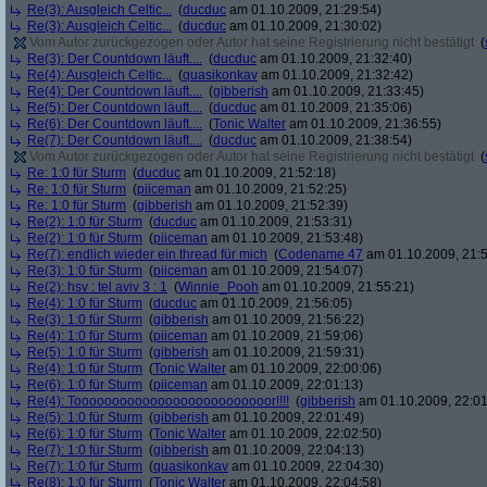
Re(3): Ausgleich Celtic...
(
ducduc
am 01.10.2009, 21:29:54)
Re(3): Ausgleich Celtic...
(
ducduc
am 01.10.2009, 21:30:02)
Vom Autor zurückgezogen oder Autor hat seine Registrierung nicht bestätigt
(
Re(3): Der Countdown läuft....
(
ducduc
am 01.10.2009, 21:32:40)
Re(4): Ausgleich Celtic...
(
quasikonkav
am 01.10.2009, 21:32:42)
Re(4): Der Countdown läuft....
(
gibberish
am 01.10.2009, 21:33:45)
Re(5): Der Countdown läuft....
(
ducduc
am 01.10.2009, 21:35:06)
Re(6): Der Countdown läuft....
(
Tonic Walter
am 01.10.2009, 21:36:55)
Re(7): Der Countdown läuft....
(
ducduc
am 01.10.2009, 21:38:54)
Vom Autor zurückgezogen oder Autor hat seine Registrierung nicht bestätigt
(
Re: 1:0 für Sturm
(
ducduc
am 01.10.2009, 21:52:18)
Re: 1:0 für Sturm
(
piiceman
am 01.10.2009, 21:52:25)
Re: 1:0 für Sturm
(
gibberish
am 01.10.2009, 21:52:39)
Re(2): 1:0 für Sturm
(
ducduc
am 01.10.2009, 21:53:31)
Re(2): 1:0 für Sturm
(
piiceman
am 01.10.2009, 21:53:48)
Re(7): endlich wieder ein thread für mich
(
Codename 47
am 01.10.2009, 21:5
Re(3): 1:0 für Sturm
(
piiceman
am 01.10.2009, 21:54:07)
Re(2): hsv : tel aviv 3 : 1
(
Winnie_Pooh
am 01.10.2009, 21:55:21)
Re(4): 1:0 für Sturm
(
ducduc
am 01.10.2009, 21:56:05)
Re(3): 1:0 für Sturm
(
gibberish
am 01.10.2009, 21:56:22)
Re(4): 1:0 für Sturm
(
piiceman
am 01.10.2009, 21:59:06)
Re(5): 1:0 für Sturm
(
gibberish
am 01.10.2009, 21:59:31)
Re(4): 1:0 für Sturm
(
Tonic Walter
am 01.10.2009, 22:00:06)
Re(6): 1:0 für Sturm
(
piiceman
am 01.10.2009, 22:01:13)
Re(4): Toooooooooooooooooooooooooor!!!!
(
gibberish
am 01.10.2009, 22:01
Re(5): 1:0 für Sturm
(
gibberish
am 01.10.2009, 22:01:49)
Re(6): 1:0 für Sturm
(
Tonic Walter
am 01.10.2009, 22:02:50)
Re(7): 1:0 für Sturm
(
gibberish
am 01.10.2009, 22:04:13)
Re(7): 1:0 für Sturm
(
quasikonkav
am 01.10.2009, 22:04:30)
Re(8): 1:0 für Sturm
(
Tonic Walter
am 01.10.2009, 22:04:58)