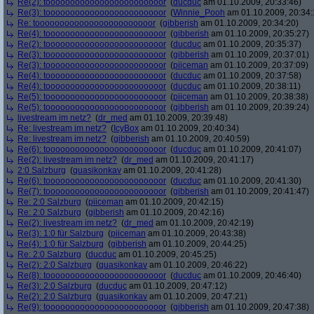
Re(2): toooooooooooooooooooooooor
(
ducduc
am 01.10.2009, 20:33:46)
Re(3): toooooooooooooooooooooooor
(
Winnie_Pooh
am 01.10.2009, 20:34:
Re: toooooooooooooooooooooooor
(
gibberish
am 01.10.2009, 20:34:20)
Re(4): toooooooooooooooooooooooor
(
gibberish
am 01.10.2009, 20:35:27)
Re(2): toooooooooooooooooooooooor
(
ducduc
am 01.10.2009, 20:35:37)
Re(3): toooooooooooooooooooooooor
(
gibberish
am 01.10.2009, 20:37:01)
Re(3): toooooooooooooooooooooooor
(
piiceman
am 01.10.2009, 20:37:09)
Re(4): toooooooooooooooooooooooor
(
ducduc
am 01.10.2009, 20:37:58)
Re(4): toooooooooooooooooooooooor
(
ducduc
am 01.10.2009, 20:38:11)
Re(5): toooooooooooooooooooooooor
(
piiceman
am 01.10.2009, 20:38:38)
Re(5): toooooooooooooooooooooooor
(
gibberish
am 01.10.2009, 20:39:24)
livestream im netz?
(
dr_med
am 01.10.2009, 20:39:48)
Re: livestream im netz?
(
IcyBox
am 01.10.2009, 20:40:34)
Re: livestream im netz?
(
gibberish
am 01.10.2009, 20:40:59)
Re(6): toooooooooooooooooooooooor
(
ducduc
am 01.10.2009, 20:41:07)
Re(2): livestream im netz?
(
dr_med
am 01.10.2009, 20:41:17)
2:0 Salzburg
(
quasikonkav
am 01.10.2009, 20:41:28)
Re(6): toooooooooooooooooooooooor
(
ducduc
am 01.10.2009, 20:41:30)
Re(7): toooooooooooooooooooooooor
(
gibberish
am 01.10.2009, 20:41:47)
Re: 2:0 Salzburg
(
piiceman
am 01.10.2009, 20:42:15)
Re: 2:0 Salzburg
(
gibberish
am 01.10.2009, 20:42:16)
Re(2): livestream im netz?
(
dr_med
am 01.10.2009, 20:42:19)
Re(3): 1:0 für Salzburg
(
piiceman
am 01.10.2009, 20:43:38)
Re(4): 1:0 für Salzburg
(
gibberish
am 01.10.2009, 20:44:25)
Re: 2:0 Salzburg
(
ducduc
am 01.10.2009, 20:45:25)
Re(2): 2:0 Salzburg
(
quasikonkav
am 01.10.2009, 20:46:22)
Re(8): toooooooooooooooooooooooor
(
ducduc
am 01.10.2009, 20:46:40)
Re(3): 2:0 Salzburg
(
ducduc
am 01.10.2009, 20:47:12)
Re(2): 2:0 Salzburg
(
quasikonkav
am 01.10.2009, 20:47:21)
Re(9): toooooooooooooooooooooooor
(
gibberish
am 01.10.2009, 20:47:38)