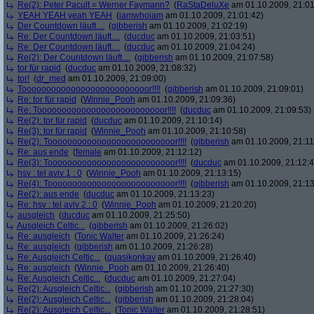
Re(2): Peter Pacult = Werner Faymann?
(
RaStaDeluXe
am 01.10.2009, 21:01
YEAH YEAH yeah YEAH
(
iamwhoiam
am 01.10.2009, 21:01:42)
Der Countdown läuft....
(
gibberish
am 01.10.2009, 21:02:19)
Re: Der Countdown läuft....
(
ducduc
am 01.10.2009, 21:03:51)
Re: Der Countdown läuft....
(
ducduc
am 01.10.2009, 21:04:24)
Re(2): Der Countdown läuft....
(
gibberish
am 01.10.2009, 21:07:58)
tor für rapid
(
ducduc
am 01.10.2009, 21:08:32)
tor!
(
dr_med
am 01.10.2009, 21:09:00)
Toooooooooooooooooooooooooor!!!!
(
gibberish
am 01.10.2009, 21:09:01)
Re: tor für rapid
(
Winnie_Pooh
am 01.10.2009, 21:09:36)
Re: Toooooooooooooooooooooooooor!!!!
(
ducduc
am 01.10.2009, 21:09:53)
Re(2): tor für rapid
(
ducduc
am 01.10.2009, 21:10:14)
Re(3): tor für rapid
(
Winnie_Pooh
am 01.10.2009, 21:10:58)
Re(2): Toooooooooooooooooooooooooor!!!!
(
gibberish
am 01.10.2009, 21:11
Re: aus ende
(
female
am 01.10.2009, 21:12:12)
Re(3): Toooooooooooooooooooooooooor!!!!
(
ducduc
am 01.10.2009, 21:12:4
hsv : tel aviv 1 : 0
(
Winnie_Pooh
am 01.10.2009, 21:13:15)
Re(4): Toooooooooooooooooooooooooor!!!!
(
gibberish
am 01.10.2009, 21:13
Re(2): aus ende
(
ducduc
am 01.10.2009, 21:13:23)
Re: hsv : tel aviv 2 : 0
(
Winnie_Pooh
am 01.10.2009, 21:20:20)
ausgleich
(
ducduc
am 01.10.2009, 21:25:50)
Ausgleich Celtic...
(
gibberish
am 01.10.2009, 21:26:02)
Re: ausgleich
(
Tonic Walter
am 01.10.2009, 21:26:24)
Re: ausgleich
(
gibberish
am 01.10.2009, 21:26:28)
Re: Ausgleich Celtic...
(
quasikonkav
am 01.10.2009, 21:26:40)
Re: ausgleich
(
Winnie_Pooh
am 01.10.2009, 21:26:40)
Re: Ausgleich Celtic...
(
ducduc
am 01.10.2009, 21:27:04)
Re(2): Ausgleich Celtic...
(
gibberish
am 01.10.2009, 21:27:30)
Re(2): Ausgleich Celtic...
(
gibberish
am 01.10.2009, 21:28:04)
Re(2): Ausgleich Celtic...
(
Tonic Walter
am 01.10.2009, 21:28:51)