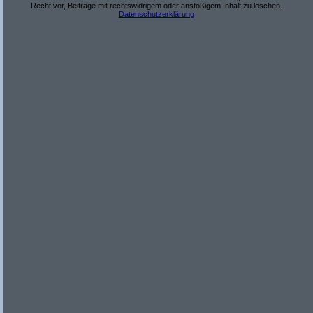
Recht vor, Beiträge mit rechtswidrigem oder anstößigem Inhalt zu löschen.
Datenschutzerklärung