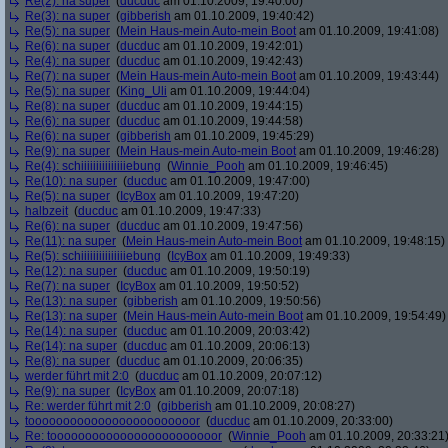
Re(2): na super
(
ducduc
am 01.10.2009, 19:40:00)
Re(3): na super
(
gibberish
am 01.10.2009, 19:40:42)
Re(5): na super
(
Mein Haus-mein Auto-mein Boot
am 01.10.2009, 19:41:08)
Re(6): na super
(
ducduc
am 01.10.2009, 19:42:01)
Re(4): na super
(
ducduc
am 01.10.2009, 19:42:43)
Re(7): na super
(
Mein Haus-mein Auto-mein Boot
am 01.10.2009, 19:43:44)
Re(5): na super
(
King_Uli
am 01.10.2009, 19:44:04)
Re(8): na super
(
ducduc
am 01.10.2009, 19:44:15)
Re(6): na super
(
ducduc
am 01.10.2009, 19:44:58)
Re(6): na super
(
gibberish
am 01.10.2009, 19:45:29)
Re(9): na super
(
Mein Haus-mein Auto-mein Boot
am 01.10.2009, 19:46:28)
Re(4): schiiiiiiiiiiiiiiiebung
(
Winnie_Pooh
am 01.10.2009, 19:46:45)
Re(10): na super
(
ducduc
am 01.10.2009, 19:47:00)
Re(5): na super
(
IcyBox
am 01.10.2009, 19:47:20)
halbzeit
(
ducduc
am 01.10.2009, 19:47:33)
Re(6): na super
(
ducduc
am 01.10.2009, 19:47:56)
Re(11): na super
(
Mein Haus-mein Auto-mein Boot
am 01.10.2009, 19:48:15)
Re(5): schiiiiiiiiiiiiiiiebung
(
IcyBox
am 01.10.2009, 19:49:33)
Re(12): na super
(
ducduc
am 01.10.2009, 19:50:19)
Re(7): na super
(
IcyBox
am 01.10.2009, 19:50:52)
Re(13): na super
(
gibberish
am 01.10.2009, 19:50:56)
Re(13): na super
(
Mein Haus-mein Auto-mein Boot
am 01.10.2009, 19:54:49)
Re(14): na super
(
ducduc
am 01.10.2009, 20:03:42)
Re(14): na super
(
ducduc
am 01.10.2009, 20:06:13)
Re(8): na super
(
ducduc
am 01.10.2009, 20:06:35)
werder führt mit 2:0
(
ducduc
am 01.10.2009, 20:07:12)
Re(9): na super
(
IcyBox
am 01.10.2009, 20:07:18)
Re: werder führt mit 2:0
(
gibberish
am 01.10.2009, 20:08:27)
toooooooooooooooooooooooor
(
ducduc
am 01.10.2009, 20:33:00)
Re: toooooooooooooooooooooooor
(
Winnie_Pooh
am 01.10.2009, 20:33:21