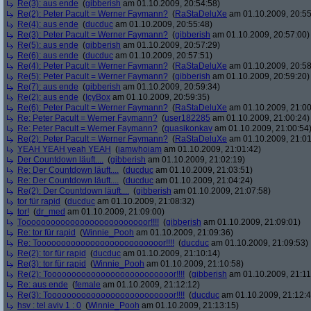
Re(3): aus ende
(
gibberish
am 01.10.2009, 20:54:58)
Re(2): Peter Pacult = Werner Faymann?
(
RaStaDeluXe
am 01.10.2009, 20:55
Re(4): aus ende
(
ducduc
am 01.10.2009, 20:55:48)
Re(3): Peter Pacult = Werner Faymann?
(
gibberish
am 01.10.2009, 20:57:00)
Re(5): aus ende
(
gibberish
am 01.10.2009, 20:57:29)
Re(6): aus ende
(
ducduc
am 01.10.2009, 20:57:51)
Re(4): Peter Pacult = Werner Faymann?
(
RaStaDeluXe
am 01.10.2009, 20:58
Re(5): Peter Pacult = Werner Faymann?
(
gibberish
am 01.10.2009, 20:59:20)
Re(7): aus ende
(
gibberish
am 01.10.2009, 20:59:34)
Re(2): aus ende
(
IcyBox
am 01.10.2009, 20:59:35)
Re(6): Peter Pacult = Werner Faymann?
(
RaStaDeluXe
am 01.10.2009, 21:00
Re: Peter Pacult = Werner Faymann?
(
user182285
am 01.10.2009, 21:00:24)
Re: Peter Pacult = Werner Faymann?
(
quasikonkav
am 01.10.2009, 21:00:54
Re(2): Peter Pacult = Werner Faymann?
(
RaStaDeluXe
am 01.10.2009, 21:01
YEAH YEAH yeah YEAH
(
iamwhoiam
am 01.10.2009, 21:01:42)
Der Countdown läuft....
(
gibberish
am 01.10.2009, 21:02:19)
Re: Der Countdown läuft....
(
ducduc
am 01.10.2009, 21:03:51)
Re: Der Countdown läuft....
(
ducduc
am 01.10.2009, 21:04:24)
Re(2): Der Countdown läuft....
(
gibberish
am 01.10.2009, 21:07:58)
tor für rapid
(
ducduc
am 01.10.2009, 21:08:32)
tor!
(
dr_med
am 01.10.2009, 21:09:00)
Toooooooooooooooooooooooooor!!!!
(
gibberish
am 01.10.2009, 21:09:01)
Re: tor für rapid
(
Winnie_Pooh
am 01.10.2009, 21:09:36)
Re: Toooooooooooooooooooooooooor!!!!
(
ducduc
am 01.10.2009, 21:09:53)
Re(2): tor für rapid
(
ducduc
am 01.10.2009, 21:10:14)
Re(3): tor für rapid
(
Winnie_Pooh
am 01.10.2009, 21:10:58)
Re(2): Toooooooooooooooooooooooooor!!!!
(
gibberish
am 01.10.2009, 21:11
Re: aus ende
(
female
am 01.10.2009, 21:12:12)
Re(3): Toooooooooooooooooooooooooor!!!!
(
ducduc
am 01.10.2009, 21:12:4
hsv : tel aviv 1 : 0
(
Winnie_Pooh
am 01.10.2009, 21:13:15)