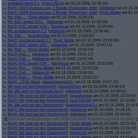
endstand sturm 1:1
(
User135678
am 01.10.2009, 22:58:34)
Re(4): UEFA-Europa-Liga, 2 Runde, Prognosen, bitte!
(
gibberish
am 01.10.20
Re(3): UEFA-Europa-Liga, 2 Runde, Prognosen, bitte!
(
Tonic Walter
am 01.10.
Re: Puh.....
(
Tonic Walter
am 01.10.2009, 22:59:14)
Re: KAC gegen VSV...
(
gibberish
am 01.10.2009, 22:59:16)
Re(2): KAC gegen VSV...
(
danielcart
am 01.10.2009, 22:59:40)
Re: endstand sturm 1:1
(
gibberish
am 01.10.2009, 22:59:46)
Re: Puh.....
(
quasikonkav
am 01.10.2009, 23:00:02)
Re(2): endstand sturm 1:1
(
Tonic Walter
am 01.10.2009, 23:00:06)
Re(3): KAC gegen VSV...
(
gibberish
am 01.10.2009, 23:00:13)
Re: Puh.....
(
Tonic Walter
am 01.10.2009, 23:00:54)
Re(2): Puh.....
(
gibberish
am 01.10.2009, 23:01:17)
Re(2): Puh.....
(
gibberish
am 01.10.2009, 23:01:59)
Re(4): KAC gegen VSV...
(
danielcart
am 01.10.2009, 23:02:09)
Re(3): Puh.....
(
Tonic Walter
am 01.10.2009, 23:02:53)
Re(4): Puh.....
(
gibberish
am 01.10.2009, 23:04:03)
Re(5): Puh.....
(
Tonic Walter
am 01.10.2009, 23:05:11)
Re(8): 1:0 für Sturm
(
dasistmeinnick11+
am 01.10.2009, 23:07:22)
Wir sind vor den Deutschen!!!
(
quasikonkav
am 01.10.2009, 23:08:14)
Re: Wir sind vor den Deutschen!!!
(
gibberish
am 01.10.2009, 23:09:01)
Re(2): Wir sind vor den Deutschen!!!
(
quasikonkav
am 01.10.2009, 23:10:04)
Re(2): Wir sind vor den Deutschen!!!
(
user182285
am 01.10.2009, 23:10:06)
Re: Wir sind vor den Deutschen!!!
(
dasistmeinnick11+
am 01.10.2009, 23:10:
Re(3): Wir sind vor den Deutschen!!!
(
gibberish
am 01.10.2009, 23:19:15)
Re(3): Wir sind vor den Deutschen!!!
(
gibberish
am 01.10.2009, 23:20:42)
Vom Autor zurückgezogen oder Autor hat seine Registrierung nicht bestätigt
(
Re(4): Wir sind vor den Deutschen!!!
(
Tonic Walter
am 01.10.2009, 23:23:43)
Re(5): Wir sind vor den Deutschen!!!
(
quasikonkav
am 01.10.2009, 23:24:33)
Re(5): Wir sind vor den Deutschen!!!
(
gibberish
am 01.10.2009, 23:24:42)
Re(6): Wir sind vor den Deutschen!!!
(
Tonic Walter
am 01.10.2009, 23:25:40)