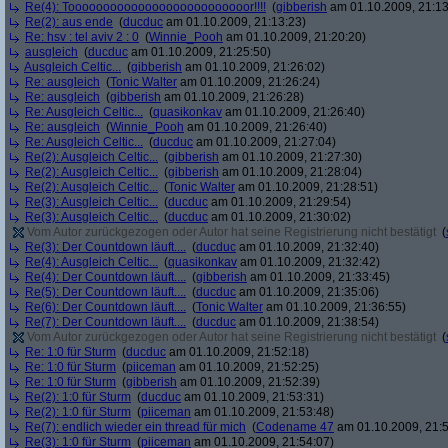
Re(4): Toooooooooooooooooooooooooor!!!!
(
gibberish
am 01.10.2009, 21:13
Re(2): aus ende
(
ducduc
am 01.10.2009, 21:13:23)
Re: hsv : tel aviv 2 : 0
(
Winnie_Pooh
am 01.10.2009, 21:20:20)
ausgleich
(
ducduc
am 01.10.2009, 21:25:50)
Ausgleich Celtic...
(
gibberish
am 01.10.2009, 21:26:02)
Re: ausgleich
(
Tonic Walter
am 01.10.2009, 21:26:24)
Re: ausgleich
(
gibberish
am 01.10.2009, 21:26:28)
Re: Ausgleich Celtic...
(
quasikonkav
am 01.10.2009, 21:26:40)
Re: ausgleich
(
Winnie_Pooh
am 01.10.2009, 21:26:40)
Re: Ausgleich Celtic...
(
ducduc
am 01.10.2009, 21:27:04)
Re(2): Ausgleich Celtic...
(
gibberish
am 01.10.2009, 21:27:30)
Re(2): Ausgleich Celtic...
(
gibberish
am 01.10.2009, 21:28:04)
Re(2): Ausgleich Celtic...
(
Tonic Walter
am 01.10.2009, 21:28:51)
Re(3): Ausgleich Celtic...
(
ducduc
am 01.10.2009, 21:29:54)
Re(3): Ausgleich Celtic...
(
ducduc
am 01.10.2009, 21:30:02)
Vom Autor zurückgezogen oder Autor hat seine Registrierung nicht bestätigt
(
Re(3): Der Countdown läuft....
(
ducduc
am 01.10.2009, 21:32:40)
Re(4): Ausgleich Celtic...
(
quasikonkav
am 01.10.2009, 21:32:42)
Re(4): Der Countdown läuft....
(
gibberish
am 01.10.2009, 21:33:45)
Re(5): Der Countdown läuft....
(
ducduc
am 01.10.2009, 21:35:06)
Re(6): Der Countdown läuft....
(
Tonic Walter
am 01.10.2009, 21:36:55)
Re(7): Der Countdown läuft....
(
ducduc
am 01.10.2009, 21:38:54)
Vom Autor zurückgezogen oder Autor hat seine Registrierung nicht bestätigt
(
Re: 1:0 für Sturm
(
ducduc
am 01.10.2009, 21:52:18)
Re: 1:0 für Sturm
(
piiceman
am 01.10.2009, 21:52:25)
Re: 1:0 für Sturm
(
gibberish
am 01.10.2009, 21:52:39)
Re(2): 1:0 für Sturm
(
ducduc
am 01.10.2009, 21:53:31)
Re(2): 1:0 für Sturm
(
piiceman
am 01.10.2009, 21:53:48)
Re(7): endlich wieder ein thread für mich
(
Codename 47
am 01.10.2009, 21:5
Re(3): 1:0 für Sturm
(
piiceman
am 01.10.2009, 21:54:07)