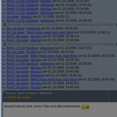
Re(4): 1:0 für Salzburg
(
ducduc
am 01.10.2009, 19:31:40)
Re(5): 1:0 für Salzburg
(
gibberish
am 01.10.2009, 19:32:31)
Re(6): 1:0 für Salzburg
(
ducduc
am 01.10.2009, 19:34:08)
Re(3): 1:0 für Salzburg
(
piiceman
am 01.10.2009, 19:34:16)
na super
(
ducduc
am 01.10.2009, 19:35:21)
Re(4): 1:0 für Salzburg
(
gibberish
am 01.10.2009, 19:35:35)
Vom Autor zurückgezogen oder Autor hat seine Registrierung nicht bestätigt
(
Re: na super
(
gibberish
am 01.10.2009, 19:35:59)
Re: na super
(
Mein Haus-mein Auto-mein Boot
am 01.10.2009, 19:36:11)
Re(2): na super
(
ducduc
am 01.10.2009, 19:36:14)
Re(2): na super
(
ducduc
am 01.10.2009, 19:36:38)
Vom Autor zurückgezogen oder Autor hat seine Registrierung nicht bestätigt
(
Re(5): 1:0 für Salzburg
(
piiceman
am 01.10.2009, 19:37:25)
Re: na super
(
IcyBox
am 01.10.2009, 19:37:32)
Re(3): na super
(
Mein Haus-mein Auto-mein Boot
am 01.10.2009, 19:37:34)
Re(4): na super
(
ducduc
am 01.10.2009, 19:39:19)
Re(6): 1:0 für Salzburg
(
gibberish
am 01.10.2009, 19:39:34)
Re(4): na super
(
ducduc
am 01.10.2009, 19:39:39)
Re(2): na super
(
ducduc
am 01.10.2009, 19:40:00)
Re(3): na super
(
gibberish
am 01.10.2009, 19:40:42)
Re(5): na super
(
Mein Haus-mein Auto-mein Boot
am 01.10.2009, 19:41:08)
Re(6): na super
(
ducduc
am 01.10.2009, 19:42:01)
Re(4): na super
(
ducduc
am 01.10.2009, 19:42:43)
^
Forum
Sport & Freizeit
#
5688106
Re(7): na super
wooow hast du eine Junior Tüte vom Mäci bekommen