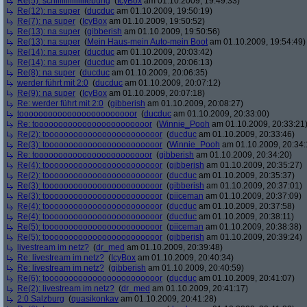
Re(5): schiiiiiiiiiiiiiiiebung
(
IcyBox
am 01.10.2009, 19:49:33)
Re(12): na super
(
ducduc
am 01.10.2009, 19:50:19)
Re(7): na super
(
IcyBox
am 01.10.2009, 19:50:52)
Re(13): na super
(
gibberish
am 01.10.2009, 19:50:56)
Re(13): na super
(
Mein Haus-mein Auto-mein Boot
am 01.10.2009, 19:54:49)
Re(14): na super
(
ducduc
am 01.10.2009, 20:03:42)
Re(14): na super
(
ducduc
am 01.10.2009, 20:06:13)
Re(8): na super
(
ducduc
am 01.10.2009, 20:06:35)
werder führt mit 2:0
(
ducduc
am 01.10.2009, 20:07:12)
Re(9): na super
(
IcyBox
am 01.10.2009, 20:07:18)
Re: werder führt mit 2:0
(
gibberish
am 01.10.2009, 20:08:27)
toooooooooooooooooooooooor
(
ducduc
am 01.10.2009, 20:33:00)
Re: toooooooooooooooooooooooor
(
Winnie_Pooh
am 01.10.2009, 20:33:21
Re(2): toooooooooooooooooooooooor
(
ducduc
am 01.10.2009, 20:33:46)
Re(3): toooooooooooooooooooooooor
(
Winnie_Pooh
am 01.10.2009, 20:34:
Re: toooooooooooooooooooooooor
(
gibberish
am 01.10.2009, 20:34:20)
Re(4): toooooooooooooooooooooooor
(
gibberish
am 01.10.2009, 20:35:27)
Re(2): toooooooooooooooooooooooor
(
ducduc
am 01.10.2009, 20:35:37)
Re(3): toooooooooooooooooooooooor
(
gibberish
am 01.10.2009, 20:37:01)
Re(3): toooooooooooooooooooooooor
(
piiceman
am 01.10.2009, 20:37:09)
Re(4): toooooooooooooooooooooooor
(
ducduc
am 01.10.2009, 20:37:58)
Re(4): toooooooooooooooooooooooor
(
ducduc
am 01.10.2009, 20:38:11)
Re(5): toooooooooooooooooooooooor
(
piiceman
am 01.10.2009, 20:38:38)
Re(5): toooooooooooooooooooooooor
(
gibberish
am 01.10.2009, 20:39:24)
livestream im netz?
(
dr_med
am 01.10.2009, 20:39:48)
Re: livestream im netz?
(
IcyBox
am 01.10.2009, 20:40:34)
Re: livestream im netz?
(
gibberish
am 01.10.2009, 20:40:59)
Re(6): toooooooooooooooooooooooor
(
ducduc
am 01.10.2009, 20:41:07)
Re(2): livestream im netz?
(
dr_med
am 01.10.2009, 20:41:17)
2:0 Salzburg
(
quasikonkav
am 01.10.2009, 20:41:28)