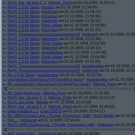
Re(2): hsv : tel aviv 3 : 1
(
Winnie_Pooh
am 01.10.2009, 21:55:21)
Re(4): 1:0 für Sturm
(
ducduc
am 01.10.2009, 21:56:05)
Re(3): 1:0 für Sturm
(
gibberish
am 01.10.2009, 21:56:22)
Re(4): 1:0 für Sturm
(
piiceman
am 01.10.2009, 21:59:06)
Re(5): 1:0 für Sturm
(
gibberish
am 01.10.2009, 21:59:31)
Re(4): 1:0 für Sturm
(
Tonic Walter
am 01.10.2009, 22:00:06)
Re(6): 1:0 für Sturm
(
piiceman
am 01.10.2009, 22:01:13)
Re(4): Toooooooooooooooooooooooooor!!!!
(
gibberish
am 01.10.2009, 22:01
Re(5): 1:0 für Sturm
(
gibberish
am 01.10.2009, 22:01:49)
Re(6): 1:0 für Sturm
(
Tonic Walter
am 01.10.2009, 22:02:50)
Re(7): 1:0 für Sturm
(
gibberish
am 01.10.2009, 22:04:13)
Re(7): 1:0 für Sturm
(
quasikonkav
am 01.10.2009, 22:04:30)
Re(8): 1:0 für Sturm
(
Tonic Walter
am 01.10.2009, 22:04:58)
Re(8): 1:0 für Sturm
(
piiceman
am 01.10.2009, 22:10:26)
Re(5): Toooooooooooooooooooooooooor!!!!
(
quasikonkav
am 01.10.2009, 22
Re(6): Toooooooooooooooooooooooooor!!!!
(
gibberish
am 01.10.2009, 22:13
Re: 1:0 für Sturm
(
quasikonkav
am 01.10.2009, 22:16:36)
und welches Spiel lief auf Orf SportPlus heute?
(
quasikonkav
am 01.10.2009,
Re: und welches Spiel lief auf Orf SportPlus heute?
(
Winnie_Pooh
am 01.10.2
Vom Autor zurückgezogen oder Autor hat seine Registrierung nicht bestätigt
(
Re: Gala gleicht aus
(
Winnie_Pooh
am 01.10.2009, 22:28:32)
Re(3): hsv : tel aviv 3 : 2
(
Winnie_Pooh
am 01.10.2009, 22:31:12)
Re(3): aus ende
(
female
am 01.10.2009, 22:34:28)
Re(4): hsv : tel aviv 4 : 2
(
Winnie_Pooh
am 01.10.2009, 22:44:02)
rapid endstand 1:1
(
User135678
am 01.10.2009, 22:54:21)
Re: UEFA-Europa-Liga, 2 Runde, Prognosen, bitte!
(
Tonic Walter
am 01.10.20
Puh.....
(
gibberish
am 01.10.2009, 22:56:44)
Re(2): UEFA-Europa-Liga, 2 Runde, Prognosen, bitte!
(
gibberish
am 01.10.20
Vom Autor zurückgezogen oder Autor hat seine Registrierung nicht bestätigt
(
KAC gegen VSV...
(
danielcart
am 01.10.2009, 22:58:06)