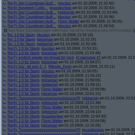
Re(3): Der Countdown läuft....
(
ducduc
am 01.10.2009, 21:32:40)
Re(4): Ausgleich Celtic...
(
quasikonkav
am 01.10.2009, 21:32:42)
Re(4): Der Countdown läuft....
(
gibberish
am 01.10.2009, 21:33:45)
Re(5): Der Countdown läuft....
(
ducduc
am 01.10.2009, 21:35:06)
Re(6): Der Countdown läuft....
(
Tonic Walter
am 01.10.2009, 21:36:55)
Re(7): Der Countdown läuft....
(
ducduc
am 01.10.2009, 21:38:54)
Vom Autor zurückgezogen oder Autor hat seine Registrierung nicht bestätigt
(
Re: 1:0 für Sturm
(
ducduc
am 01.10.2009, 21:52:18)
Re: 1:0 für Sturm
(
piiceman
am 01.10.2009, 21:52:25)
Re: 1:0 für Sturm
(
gibberish
am 01.10.2009, 21:52:39)
Re(2): 1:0 für Sturm
(
ducduc
am 01.10.2009, 21:53:31)
Re(2): 1:0 für Sturm
(
piiceman
am 01.10.2009, 21:53:48)
Re(7): endlich wieder ein thread für mich
(
Codename 47
am 01.10.2009, 21:5
Re(3): 1:0 für Sturm
(
piiceman
am 01.10.2009, 21:54:07)
Re(2): hsv : tel aviv 3 : 1
(
Winnie_Pooh
am 01.10.2009, 21:55:21)
Re(4): 1:0 für Sturm
(
ducduc
am 01.10.2009, 21:56:05)
Re(3): 1:0 für Sturm
(
gibberish
am 01.10.2009, 21:56:22)
Re(4): 1:0 für Sturm
(
piiceman
am 01.10.2009, 21:59:06)
Re(5): 1:0 für Sturm
(
gibberish
am 01.10.2009, 21:59:31)
Re(4): 1:0 für Sturm
(
Tonic Walter
am 01.10.2009, 22:00:06)
Re(6): 1:0 für Sturm
(
piiceman
am 01.10.2009, 22:01:13)
Re(4): Toooooooooooooooooooooooooor!!!!
(
gibberish
am 01.10.2009, 22:01
Re(5): 1:0 für Sturm
(
gibberish
am 01.10.2009, 22:01:49)
Re(6): 1:0 für Sturm
(
Tonic Walter
am 01.10.2009, 22:02:50)
Re(7): 1:0 für Sturm
(
gibberish
am 01.10.2009, 22:04:13)
Re(7): 1:0 für Sturm
(
quasikonkav
am 01.10.2009, 22:04:30)
Re(8): 1:0 für Sturm
(
Tonic Walter
am 01.10.2009, 22:04:58)
Re(8): 1:0 für Sturm
(
piiceman
am 01.10.2009, 22:10:26)
Re(5): Toooooooooooooooooooooooooor!!!!
(
quasikonkav
am 01.10.2009, 22
Re(6): Toooooooooooooooooooooooooor!!!!
(
gibberish
am 01.10.2009, 22:13