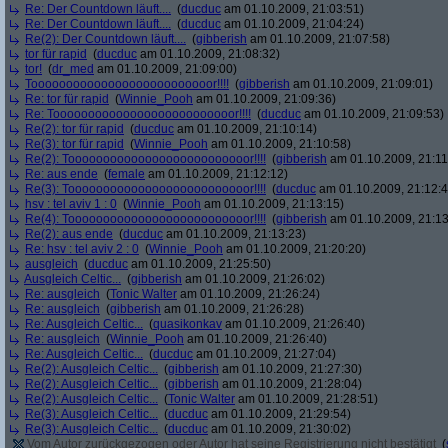
Re: Der Countdown läuft....
(
ducduc
am 01.10.2009, 21:03:51)
Re: Der Countdown läuft....
(
ducduc
am 01.10.2009, 21:04:24)
Re(2): Der Countdown läuft....
(
gibberish
am 01.10.2009, 21:07:58)
tor für rapid
(
ducduc
am 01.10.2009, 21:08:32)
tor!
(
dr_med
am 01.10.2009, 21:09:00)
Toooooooooooooooooooooooooor!!!!
(
gibberish
am 01.10.2009, 21:09:01)
Re: tor für rapid
(
Winnie_Pooh
am 01.10.2009, 21:09:36)
Re: Toooooooooooooooooooooooooor!!!!
(
ducduc
am 01.10.2009, 21:09:53)
Re(2): tor für rapid
(
ducduc
am 01.10.2009, 21:10:14)
Re(3): tor für rapid
(
Winnie_Pooh
am 01.10.2009, 21:10:58)
Re(2): Toooooooooooooooooooooooooor!!!!
(
gibberish
am 01.10.2009, 21:11
Re: aus ende
(
female
am 01.10.2009, 21:12:12)
Re(3): Toooooooooooooooooooooooooor!!!!
(
ducduc
am 01.10.2009, 21:12:4
hsv : tel aviv 1 : 0
(
Winnie_Pooh
am 01.10.2009, 21:13:15)
Re(4): Toooooooooooooooooooooooooor!!!!
(
gibberish
am 01.10.2009, 21:13
Re(2): aus ende
(
ducduc
am 01.10.2009, 21:13:23)
Re: hsv : tel aviv 2 : 0
(
Winnie_Pooh
am 01.10.2009, 21:20:20)
ausgleich
(
ducduc
am 01.10.2009, 21:25:50)
Ausgleich Celtic...
(
gibberish
am 01.10.2009, 21:26:02)
Re: ausgleich
(
Tonic Walter
am 01.10.2009, 21:26:24)
Re: ausgleich
(
gibberish
am 01.10.2009, 21:26:28)
Re: Ausgleich Celtic...
(
quasikonkav
am 01.10.2009, 21:26:40)
Re: ausgleich
(
Winnie_Pooh
am 01.10.2009, 21:26:40)
Re: Ausgleich Celtic...
(
ducduc
am 01.10.2009, 21:27:04)
Re(2): Ausgleich Celtic...
(
gibberish
am 01.10.2009, 21:27:30)
Re(2): Ausgleich Celtic...
(
gibberish
am 01.10.2009, 21:28:04)
Re(2): Ausgleich Celtic...
(
Tonic Walter
am 01.10.2009, 21:28:51)
Re(3): Ausgleich Celtic...
(
ducduc
am 01.10.2009, 21:29:54)
Re(3): Ausgleich Celtic...
(
ducduc
am 01.10.2009, 21:30:02)
Vom Autor zurückgezogen oder Autor hat seine Registrierung nicht bestätigt
(