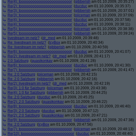
Re(4): toooooooooooooooooooooooor
(
gibberish
am 01.10.2009, 20:35:27)
Re(2): toooooooooooooooooooooooor
(
ducduc
am 01.10.2009, 20:35:37)
Re(3): toooooooooooooooooooooooor
(
gibberish
am 01.10.2009, 20:37:01)
Re(3): toooooooooooooooooooooooor
(
piiceman
am 01.10.2009, 20:37:09)
Re(4): toooooooooooooooooooooooor
(
ducduc
am 01.10.2009, 20:37:58)
Re(4): toooooooooooooooooooooooor
(
ducduc
am 01.10.2009, 20:38:11)
Re(5): toooooooooooooooooooooooor
(
piiceman
am 01.10.2009, 20:38:38)
Re(5): toooooooooooooooooooooooor
(
gibberish
am 01.10.2009, 20:39:24)
livestream im netz?
(
dr_med
am 01.10.2009, 20:39:48)
Re: livestream im netz?
(
IcyBox
am 01.10.2009, 20:40:34)
Re: livestream im netz?
(
gibberish
am 01.10.2009, 20:40:59)
Re(6): toooooooooooooooooooooooor
(
ducduc
am 01.10.2009, 20:41:07)
Re(2): livestream im netz?
(
dr_med
am 01.10.2009, 20:41:17)
2:0 Salzburg
(
quasikonkav
am 01.10.2009, 20:41:28)
Re(6): toooooooooooooooooooooooor
(
ducduc
am 01.10.2009, 20:41:30)
Re(7): toooooooooooooooooooooooor
(
gibberish
am 01.10.2009, 20:41:47)
Re: 2:0 Salzburg
(
piiceman
am 01.10.2009, 20:42:15)
Re: 2:0 Salzburg
(
gibberish
am 01.10.2009, 20:42:16)
Re(2): livestream im netz?
(
dr_med
am 01.10.2009, 20:42:19)
Re(3): 1:0 für Salzburg
(
piiceman
am 01.10.2009, 20:43:38)
Re(4): 1:0 für Salzburg
(
gibberish
am 01.10.2009, 20:44:25)
Re: 2:0 Salzburg
(
ducduc
am 01.10.2009, 20:45:25)
Re(2): 2:0 Salzburg
(
quasikonkav
am 01.10.2009, 20:46:22)
Re(8): toooooooooooooooooooooooor
(
ducduc
am 01.10.2009, 20:46:40)
Re(3): 2:0 Salzburg
(
ducduc
am 01.10.2009, 20:47:12)
Re(2): 2:0 Salzburg
(
quasikonkav
am 01.10.2009, 20:47:21)
Re(9): toooooooooooooooooooooooor
(
gibberish
am 01.10.2009, 20:47:38)
Re: 2:0 Salzburg
(
IcyBox
am 01.10.2009, 20:47:56)
Re(7): toooooooooooooooooooooooor
(
piiceman
am 01.10.2009, 20:48:13)
Re(10): toooooooooooooooooooooooor
(
ducduc
am 01.10.2009, 20:48:40)