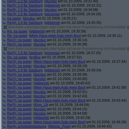
Re(4): 1:0 für Salzburg
(
ducduc
am 01.10.2009, 19:31:40)
Re(5): 1:0 für Salzburg
(
gibberish
am 01.10.2009, 19:32:31)
Re(6): 1:0 für Salzburg
(
ducduc
am 01.10.2009, 19:34:08)
Re(3): 1:0 für Salzburg
(
piiceman
am 01.10.2009, 19:34:16)
na super
(
ducduc
am 01.10.2009, 19:35:21)
Re(4): 1:0 für Salzburg
(
gibberish
am 01.10.2009, 19:35:35)
Vom Autor zurückgezogen oder Autor hat seine Registrierung nicht bestätigt
(
Re: na super
(
gibberish
am 01.10.2009, 19:35:59)
Re: na super
(
Mein Haus-mein Auto-mein Boot
am 01.10.2009, 19:36:11)
Re(2): na super
(
ducduc
am 01.10.2009, 19:36:14)
Re(2): na super
(
ducduc
am 01.10.2009, 19:36:38)
Vom Autor zurückgezogen oder Autor hat seine Registrierung nicht bestätigt
(
Re(5): 1:0 für Salzburg
(
piiceman
am 01.10.2009, 19:37:25)
Re: na super
(
IcyBox
am 01.10.2009, 19:37:32)
Re(3): na super
(
Mein Haus-mein Auto-mein Boot
am 01.10.2009, 19:37:34)
Re(4): na super
(
ducduc
am 01.10.2009, 19:39:19)
Re(6): 1:0 für Salzburg
(
gibberish
am 01.10.2009, 19:39:34)
Re(4): na super
(
ducduc
am 01.10.2009, 19:39:39)
Re(2): na super
(
ducduc
am 01.10.2009, 19:40:00)
Re(3): na super
(
gibberish
am 01.10.2009, 19:40:42)
Re(5): na super
(
Mein Haus-mein Auto-mein Boot
am 01.10.2009, 19:41:08)
Re(6): na super
(
ducduc
am 01.10.2009, 19:42:01)
Re(4): na super
(
ducduc
am 01.10.2009, 19:42:43)
Re(7): na super
(
Mein Haus-mein Auto-mein Boot
am 01.10.2009, 19:43:44)
Re(5): na super
(
King_Uli
am 01.10.2009, 19:44:04)
Re(8): na super
(
ducduc
am 01.10.2009, 19:44:15)
Re(6): na super
(
ducduc
am 01.10.2009, 19:44:58)
Re(6): na super
(
gibberish
am 01.10.2009, 19:45:29)
Re(9): na super
(
Mein Haus-mein Auto-mein Boot
am 01.10.2009, 19:46:28)
Re(4): schiiiiiiiiiiiiiiiebung
(
Winnie_Pooh
am 01.10.2009, 19:46:45)