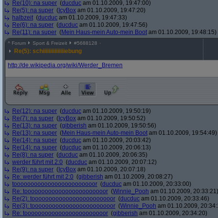
Re(10): na super
(
ducduc
am 01.10.2009, 19:47:00)
Re(5): na super
(
IcyBox
am 01.10.2009, 19:47:20)
halbzeit
(
ducduc
am 01.10.2009, 19:47:33)
Re(6): na super
(
ducduc
am 01.10.2009, 19:47:56)
Re(11): na super
(
Mein Haus-mein Auto-mein Boot
am 01.10.2009, 19:48:15)
^
Forum
Sport & Freizeit
#
5688128
Re(5): schiiiiiiiiiiiiiiiebung
http:/
/
de.wikipedia.org/
wiki/
Werder_Bremen
Re(12): na super
(
ducduc
am 01.10.2009, 19:50:19)
Re(7): na super
(
IcyBox
am 01.10.2009, 19:50:52)
Re(13): na super
(
gibberish
am 01.10.2009, 19:50:56)
Re(13): na super
(
Mein Haus-mein Auto-mein Boot
am 01.10.2009, 19:54:49)
Re(14): na super
(
ducduc
am 01.10.2009, 20:03:42)
Re(14): na super
(
ducduc
am 01.10.2009, 20:06:13)
Re(8): na super
(
ducduc
am 01.10.2009, 20:06:35)
werder führt mit 2:0
(
ducduc
am 01.10.2009, 20:07:12)
Re(9): na super
(
IcyBox
am 01.10.2009, 20:07:18)
Re: werder führt mit 2:0
(
gibberish
am 01.10.2009, 20:08:27)
toooooooooooooooooooooooor
(
ducduc
am 01.10.2009, 20:33:00)
Re: toooooooooooooooooooooooor
(
Winnie_Pooh
am 01.10.2009, 20:33:21
Re(2): toooooooooooooooooooooooor
(
ducduc
am 01.10.2009, 20:33:46)
Re(3): toooooooooooooooooooooooor
(
Winnie_Pooh
am 01.10.2009, 20:34:
Re: toooooooooooooooooooooooor
(
gibberish
am 01.10.2009, 20:34:20)